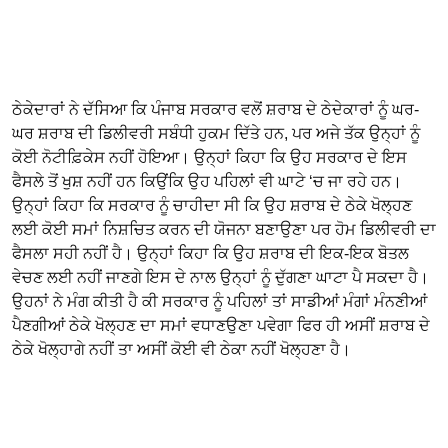
ਠੇਕੇਦਾਰਾਂ ਨੇ ਦੱਸਿਆ ਕਿ ਪੰਜਾਬ ਸਰਕਾਰ ਵਲੋਂ ਸ਼ਰਾਬ ਦੇ ਠੇਦੇਕਾਰਾਂ ਨੂੰ ਘਰ-
ਘਰ ਸ਼ਰਾਬ ਦੀ ਡਿਲੀਵਰੀ ਸਬੰਧੀ ਹੁਕਮ ਦਿੱਤੇ ਹਨ, ਪਰ ਅਜੇ ਤੱਕ ਉਨ੍ਹਾਂ ਨੂੰ
ਕੋਈ ਨੋਟੀਫ਼ਿਕੇਸ ਨਹੀਂ ਹੋਇਆ। ਉਨ੍ਹਾਂ ਕਿਹਾ ਕਿ ਉਹ ਸਰਕਾਰ ਦੇ ਇਸ
ਫੈਸਲੇ ਤੋਂ ਖੁਸ਼ ਨਹੀਂ ਹਨ ਕਿਉਂਕਿ ਉਹ ਪਹਿਲਾਂ ਵੀ ਘਾਟੇ ‘ਚ ਜਾ ਰਹੇ ਹਨ।
ਉਨ੍ਹਾਂ ਕਿਹਾ ਕਿ ਸਰਕਾਰ ਨੂੰ ਚਾਹੀਦਾ ਸੀ ਕਿ ਉਹ ਸ਼ਰਾਬ ਦੇ ਠੇਕੇ ਖੋਲ੍ਹਣ
ਲਈ ਕੋਈ ਸਮਾਂ ਨਿਸ਼ਚਿਤ ਕਰਨ ਦੀ ਯੋਜਨਾ ਬਣਾਉਣਾ ਪਰ ਹੋਮ ਡਿਲੀਵਰੀ ਦਾ
ਫੈਸਲਾ ਸਹੀ ਨਹੀਂ ਹੈ। ਉਨ੍ਹਾਂ ਕਿਹਾ ਕਿ ਉਹ ਸ਼ਰਾਬ ਦੀ ਇਕ-ਇਕ ਬੋਤਲ
ਵੇਚਣ ਲਈ ਨਹੀਂ ਜਾਣਗੇ ਇਸ ਦੇ ਨਾਲ ਉਨ੍ਹਾਂ ਨੂੰ ਦੁੱਗਣਾ ਘਾਟਾ ਪੈ ਸਕਦਾ ਹੈ।
ਉਹਨਾਂ ਨੇ ਮੰਗ ਕੀਤੀ ਹੈ ਕੀ ਸਰਕਾਰ ਨੂੰ ਪਹਿਲਾਂ ਤਾਂ ਸਾਡੀਆਂ ਮੰਗਾਂ ਮੰਨਣੀਆਂ
ਪੈਣਗੀਆਂ ਠੇਕੇ ਖੋਲ੍ਹਣ ਦਾ ਸਮਾਂ ਵਧਾਣਉਣਾ ਪਵੇਗਾ ਫਿਰ ਹੀ ਅਸੀਂ ਸ਼ਰਾਬ ਦੇ
ਠੇਕੇ ਖੋਲ੍ਹਾਗੇ ਨਹੀਂ ਤਾ ਅਸੀਂ ਕੋਈ ਵੀ ਠੇਕਾ ਨਹੀਂ ਖੋਲ੍ਹਣਾ ਹੈ।