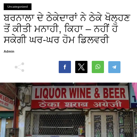
Uncategorized
ਬਰਨਾਲਾ ਦੇ ਠੇਕੇਦਾਰਾਂ ਨੇ ਠੇਕੇ ਖੋਲ੍ਹਣ
ਤੋਂ ਕੀਤੀ ਮਨਾਹੀ, ਕਿਹਾ – ਨਹੀਂ ਹੋ
ਸਕੇਗੀ ਘਰ-ਘਰ ਹੋਮ ਡਿਲਵਰੀ
Admin