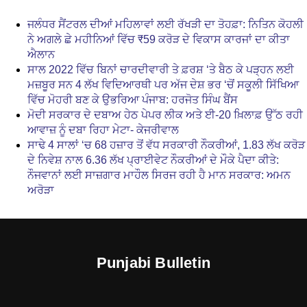
ਜਲੰਧਰ ਸੈਂਟਰਲ ਦੀਆਂ ਮਹਿਲਾਵਾਂ ਲਈ ਰੱਖੜੀ ਦਾ ਤੋਹਫ਼ਾ: ਨਿਤਿਨ ਕੋਹਲੀ
ਨੇ ਅਗਲੇ ਛੇ ਮਹੀਨਿਆਂ ਵਿੱਚ ₹59 ਕਰੋੜ ਦੇ ਵਿਕਾਸ ਕਾਰਜਾਂ ਦਾ ਕੀਤਾ
ਐਲਾਨ
ਸਾਲ 2022 ਵਿੱਚ ਬਿਨਾਂ ਚਾਰਦੀਵਾਰੀ ਤੇ ਫ਼ਰਸ਼ ‘ਤੇ ਬੈਠ ਕੇ ਪੜ੍ਹਨ ਲਈ
ਮਜ਼ਬੂਰ ਸਨ 4 ਲੱਖ ਵਿਦਿਆਰਥੀ ਪਰ ਅੱਜ ਦੇਸ਼ ਭਰ ‘ਚੋਂ ਸਕੂਲੀ ਸਿੱਖਿਆ
ਵਿੱਚ ਮੋਹਰੀ ਬਣ ਕੇ ਉਭਰਿਆ ਪੰਜਾਬ: ਹਰਜੋਤ ਸਿੰਘ ਬੈਂਸ
ਮੋਦੀ ਸਰਕਾਰ ਦੇ ਦਬਾਅ ਹੇਠ ਪੇਪਰ ਲੀਕ ਅਤੇ ਈ-20 ਖ਼ਿਲਾਫ਼ ਉੱਠ ਰਹੀ
ਆਵਾਜ਼ ਨੂੰ ਦਬਾ ਰਿਹਾ ਮੇਟਾ- ਕੇਜਰੀਵਾਲ
ਸਾਢੇ 4 ਸਾਲਾਂ ‘ਚ 68 ਹਜ਼ਾਰ ਤੋਂ ਵੱਧ ਸਰਕਾਰੀ ਨੌਕਰੀਆਂ, 1.83 ਲੱਖ ਕਰੋੜ
ਦੇ ਨਿਵੇਸ਼ ਨਾਲ 6.36 ਲੱਖ ਪ੍ਰਾਈਵੇਟ ਨੌਕਰੀਆਂ ਦੇ ਮੌਕੇ ਪੈਦਾ ਕੀਤੇ:
ਨੌਜਵਾਨਾਂ ਲਈ ਸਾਜ਼ਗਾਰ ਮਾਹੌਲ ਸਿਰਜ ਰਹੀ ਹੈ ਮਾਨ ਸਰਕਾਰ: ਅਮਨ
ਅਰੋੜਾ
Punjabi Bulletin