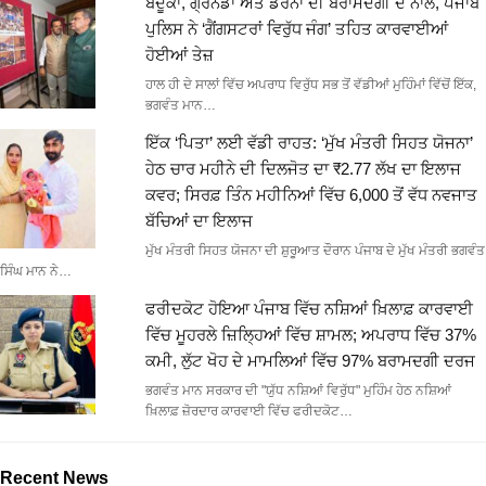
ਬੰਦੂਕਾਂ, ਗ੍ਰਨੇਡਾਂ ਅਤੇ ਡਰੋਨਾਂ ਦੀ ਬਰਾਮਦਗੀ ਦੇ ਨਾਲ, ਪੰਜਾਬ
ਪੁਲਿਸ ਨੇ ‘ਗੈਂਗਸਟਰਾਂ ਵਿਰੁੱਧ ਜੰਗ’ ਤਹਿਤ ਕਾਰਵਾਈਆਂ
ਹੋਈਆਂ ਤੇਜ਼
ਹਾਲ ਹੀ ਦੇ ਸਾਲਾਂ ਵਿੱਚ ਅਪਰਾਧ ਵਿਰੁੱਧ ਸਭ ਤੋਂ ਵੱਡੀਆਂ ਮੁਹਿੰਮਾਂ ਵਿੱਚੋਂ ਇੱਕ,
ਭਗਵੰਤ ਮਾਨ…
ਇੱਕ ‘ਪਿਤਾ’ ਲਈ ਵੱਡੀ ਰਾਹਤ: ‘ਮੁੱਖ ਮੰਤਰੀ ਸਿਹਤ ਯੋਜਨਾ’
ਹੇਠ ਚਾਰ ਮਹੀਨੇ ਦੀ ਦਿਲਜੋਤ ਦਾ ₹2.77 ਲੱਖ ਦਾ ਇਲਾਜ
ਕਵਰ; ਸਿਰਫ਼ ਤਿੰਨ ਮਹੀਨਿਆਂ ਵਿੱਚ 6,000 ਤੋਂ ਵੱਧ ਨਵਜਾਤ
ਬੱਚਿਆਂ ਦਾ ਇਲਾਜ
ਮੁੱਖ ਮੰਤਰੀ ਸਿਹਤ ਯੋਜਨਾ ਦੀ ਸ਼ੁਰੂਆਤ ਦੌਰਾਨ ਪੰਜਾਬ ਦੇ ਮੁੱਖ ਮੰਤਰੀ ਭਗਵੰਤ
ਸਿੰਘ ਮਾਨ ਨੇ…
ਫਰੀਦਕੋਟ ਹੋਇਆ ਪੰਜਾਬ ਵਿੱਚ ਨਸ਼ਿਆਂ ਖ਼ਿਲਾਫ਼ ਕਾਰਵਾਈ
ਵਿੱਚ ਮੂਹਰਲੇ ਜ਼ਿਲ੍ਹਿਆਂ ਵਿੱਚ ਸ਼ਾਮਲ; ਅਪਰਾਧ ਵਿੱਚ 37%
ਕਮੀ, ਲੁੱਟ ਖੋਹ ਦੇ ਮਾਮਲਿਆਂ ਵਿੱਚ 97% ਬਰਾਮਦਗੀ ਦਰਜ
ਭਗਵੰਤ ਮਾਨ ਸਰਕਾਰ ਦੀ "ਯੁੱਧ ਨਸ਼ਿਆਂ ਵਿਰੁੱਧ" ਮੁਹਿੰਮ ਹੇਠ ਨਸ਼ਿਆਂ
ਖ਼ਿਲਾਫ਼ ਜ਼ੋਰਦਾਰ ਕਾਰਵਾਈ ਵਿੱਚ ਫਰੀਦਕੋਟ…
Recent News