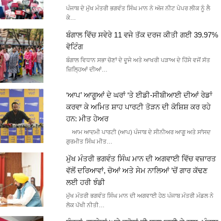
ਪੰਜਾਬ ਦੇ ਮੁੱਖ ਮੰਤਰੀ ਭਗਵੰਤ ਸਿੰਘ ਮਾਨ ਨੇ ਅੱਜ ਨੀਟ ਪੇਪਰ ਲੀਕ ਨੂੰ ਲੈ
ਕੇ…
ਬੰਗਾਲ ਵਿੱਚ ਸਵੇਰੇ 11 ਵਜੇ ਤੱਕ ਦਰਜ ਕੀਤੀ ਗਈ 39.97%
ਵੋਟਿੰਗ
ਬੰਗਾਲ ਵਿਧਾਨ ਸਭਾ ਚੋਣਾਂ ਦੇ ਦੂਜੇ ਅਤੇ ਆਖਰੀ ਪੜਾਅ ਦੇ ਹਿੱਸੇ ਵਜੋਂ ਸੱਤ
ਜ਼ਿਲ੍ਹਿਆਂ ਦੀਆਂ…
‘ਆਪ’ ਆਗੂਆਂ ਦੇ ਘਰਾਂ ‘ਤੇ ਈਡੀ-ਸੀਬੀਆਈ ਦੀਆਂ ਰੇਡਾਂ
ਕਰਵਾ ਕੇ ਅਮਿਤ ਸ਼ਾਹ ਪਾਰਟੀ ਤੋੜਨ ਦੀ ਕੋਸ਼ਿਸ਼ ਕਰ ਰਹੇ
ਹਨ: ਮੀਤ ਹੇਅਰ
ਆਮ ਆਦਮੀ ਪਾਰਟੀ (ਆਪ) ਪੰਜਾਬ ਦੇ ਸੀਨੀਅਰ ਆਗੂ ਅਤੇ ਸਾਂਸਦ
ਗੁਰਮੀਤ ਸਿੰਘ ਮੀਤ…
ਮੁੱਖ ਮੰਤਰੀ ਭਗਵੰਤ ਸਿੰਘ ਮਾਨ ਦੀ ਅਗਵਾਈ ਵਿੱਚ ਵਜ਼ਾਰਤ
ਵੱਲੋਂ ਦਰਿਆਵਾਂ, ਚੋਆਂ ਅਤੇ ਸੇਮ ਨਾਲਿਆਂ ’ਚੋਂ ਗਾਰ ਕੱਢਣ
ਲਈ ਹਰੀ ਝੰਡੀ
ਮੁੱਖ ਮੰਤਰੀ ਭਗਵੰਤ ਸਿੰਘ ਮਾਨ ਦੀ ਅਗਵਾਈ ਹੇਠ ਪੰਜਾਬ ਮੰਤਰੀ ਮੰਡਲ ਨੇ
ਲੋਕ ਪੱਖੀ ਨੀਤੀ…