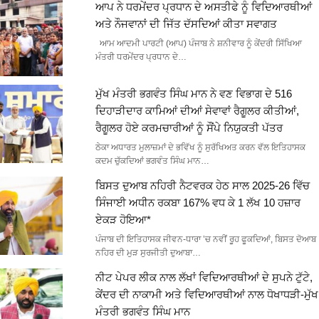
ਆਪ ਨੇ ਧਰਮੇਂਦਰ ਪ੍ਰਧਾਨ ਦੇ ਅਸਤੀਫੇ ਨੂੰ ਵਿਦਿਆਰਥੀਆਂ
ਅਤੇ ਨੌਜਵਾਨਾਂ ਦੀ ਜਿੱਤ ਦੱਸਦਿਆਂ ਕੀਤਾ ਸਵਾਗਤ
ਆਮ ਆਦਮੀ ਪਾਰਟੀ (ਆਪ) ਪੰਜਾਬ ਨੇ ਸ਼ਨੀਵਾਰ ਨੂੰ ਕੇਂਦਰੀ ਸਿੱਖਿਆ
ਮੰਤਰੀ ਧਰਮੇਂਦਰ ਪ੍ਰਧਾਨ ਦੇ…
ਮੁੱਖ ਮੰਤਰੀ ਭਗਵੰਤ ਸਿੰਘ ਮਾਨ ਨੇ ਵਣ ਵਿਭਾਗ ਦੇ 516
ਦਿਹਾੜੀਦਾਰ ਕਾਮਿਆਂ ਦੀਆਂ ਸੇਵਾਵਾਂ ਰੈਗੂਲਰ ਕੀਤੀਆਂ,
ਰੈਗੂਲਰ ਹੋਏ ਕਰਮਚਾਰੀਆਂ ਨੂੰ ਸੌਂਪੇ ਨਿਯੁਕਤੀ ਪੱਤਰ
ਠੇਕਾ ਅਧਾਰਤ ਮੁਲਾਜ਼ਮਾਂ ਦੇ ਭਵਿੱਖ ਨੂੰ ਸੁਰੱਖਿਅਤ ਕਰਨ ਵੱਲ ਇਤਿਹਾਸਕ
ਕਦਮ ਚੁੱਕਦਿਆਂ ਭਗਵੰਤ ਸਿੰਘ ਮਾਨ…
ਬਿਸਤ ਦੁਆਬ ਨਹਿਰੀ ਨੈਟਵਰਕ ਹੇਠ ਸਾਲ 2025-26 ਵਿੱਚ
ਸਿੰਜਾਈ ਅਧੀਨ ਰਕਬਾ 167% ਵਧ ਕੇ 1 ਲੱਖ 10 ਹਜ਼ਾਰ
ਏਕੜ ਹੋਇਆ*
ਪੰਜਾਬ ਦੀ ਇਤਿਹਾਸਕ ਜੀਵਨ-ਧਾਰਾ ’ਚ ਨਵੀਂ ਰੂਹ ਫੂਕਦਿਆਂ, ਬਿਸਤ ਦੋਆਬ
ਨਹਿਰ ਦੀ ਮੁੜ ਸੁਰਜੀਤੀ ਦੁਆਬਾ…
ਨੀਟ ਪੇਪਰ ਲੀਕ ਨਾਲ ਲੱਖਾਂ ਵਿਦਿਆਰਥੀਆਂ ਦੇ ਸੁਪਨੇ ਟੁੱਟੇ,
ਕੇਂਦਰ ਦੀ ਨਾਕਾਮੀ ਅਤੇ ਵਿਦਿਆਰਥੀਆਂ ਨਾਲ ਧੋਖਾਧੜੀ-ਮੁੱਖ
ਮੰਤਰੀ ਭਗਵੰਤ ਸਿੰਘ ਮਾਨ