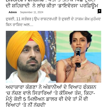
ਦੀ ਸ਼ਹਿਜ਼ਾਦੀ ਨੇ ਲਾਂਚ ਕੀਤਾ ‘ਡਾਇਵੋਰਸ’ ਪਰਫ਼ਿਊਮ
0
Admin
September 11, 2024
ਦੁਬਈ, 11 ਸਤੰਬਰ | ਉਪ ਰਾਸ਼ਟਰਪਤੀ ਤੇ ਦੁਬਈ ਦੇ ਹਾਕਮ ਸ਼ੇਖ਼ ਮੁਹੰਮਦ
ਬਿਨ ਰਾਸ਼ਿਦ ਅਲ…
ਅਦਾਕਾਰਾ ਕੰਗਣਾ ਨੇ ਅੰਬਾਨੀਆਂ ਦੇ ਵਿਆਹ ਫੰਕਸ਼ਨ
‘ਚ ਨੱਚਣ ਵਾਲੇ ਸਿਤਾਰਿਆਂ ‘ਤੇ ਕੱਸਿਆ ਤੰਜ, ਕਿਹਾ-
ਮੈਨੂੰ ਕੋਈ 5 ਮਿਲੀਅਨ ਡਾਲਰ ਵੀ ਦੇਵੇ ਤਾਂ ਮੈਂ ਵੀ
ਵਿਆਹਾਂ ‘ਤੇ ਨੀਂ ਨੱਚਦੀ’