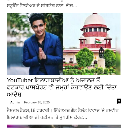
ਸਟੂਡੈਂਟ ਵੈਲਫੇਅਰ ਦੇ ਸਹਿਯੋਗ ਨਾਲ, ਤੀਜ…
YouTuber ਇਲਾਹਾਬਾਦੀਆ ਨੂੰ ਅਦਾਲਤ ਤੋਂ
ਫਟਕਾਰ,ਪਾਸਪੋਰਟ ਵੀ ਜਮ੍ਹਾਂ ਕਰਵਾਉਣ ਲਈ ਦਿੱਤਾ
ਆਦੇਸ਼
0
Admin
February 18, 2025
ਨੈਸ਼ਨਲ ਡੈਕਸ,18 ਫਰਵਰੀ। ਇੰਡੀਆਜ਼ ਗੌਟ ਟੈਲੇਂਟ ਵਿਵਾਦ 'ਤੇ ਰਣਵੀਰ
ਇਲਾਹਾਬਾਦੀਆ ਦੀ ਪਟੀਸ਼ਨ 'ਤੇ ਸੁਪਰੀਮ ਕੋਰਟ…