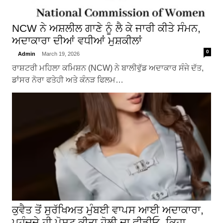
NCW ਨੇ ਅਸ਼ਲੀਲ ਗਾਣੇ ਨੂੰ ਲੈ ਕੇ ਜਾਰੀ ਕੀਤੇ ਸੰਮਨ,
ਅਦਾਕਾਰਾ ਦੀਆਂ ਵਧੀਆਂ ਮੁਸ਼ਕੀਲਾਂ
0
Admin
March 19, 2026
ਰਾਸ਼ਟਰੀ ਮਹਿਲਾ ਕਮਿਸ਼ਨ (NCW) ਨੇ ਬਾਲੀਵੁੱਡ ਅਦਾਕਾਰ ਸੰਜੇ ਦੱਤ,
ਡਾਂਸਰ ਨੋਰਾ ਫਤੇਹੀ ਅਤੇ ਕੰਨੜ ਫਿਲਮ…
ਕੁਵੈਤ ਤੋਂ ਸੁਰੱਖਿਅਤ ਮੁੰਬਈ ਵਾਪਸ ਆਈ ਅਦਾਕਾਰਾ,
ਪਹੁੰਚਦੇ ਹੀ ਪੋਸਟ ਕੀਤਾ ਹੋਲੀ ਦਾ ਵੀਡੀਓ, ਕਿਹਾ-