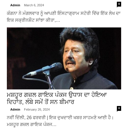
0
Admin
March 6, 2024
ਕੰਗਨਾ ਨੇ ਮੰਗਲਵਾਰ ਨੂੰ ਆਪਣੀ ਇੰਸਟਾਗ੍ਰਾਮ ਸਟੋਰੀ ਵਿੱਚ ਇੱਕ ਲੇਖ ਦਾ
ਇਕ ਸਕ੍ਰੀਨਸ਼ੌਟ ਸਾਂਝਾ ਕੀਤਾ,…
ਮਸ਼ਹੂਰ ਗਜ਼ਲ ਗਾਇਕ ਪੰਕਜ ਉਧਾਸ ਦਾ ਹੋਇਆ
ਦਿਹਾਂਤ, ਲੰਬੇ ਸਮੇਂ ਤੋਂ ਸਨ ਬੀਮਾਰ
0
Admin
February 26, 2024
ਨਵੀਂ ਦਿੱਲੀ, 26 ਫਰਵਰੀ | ਇਕ ਦੁਖਦਾਈ ਖਬਰ ਸਾਹਮਣੇ ਆਈ ਹੈ।
ਮਸ਼ਹੂਰ ਗਜ਼ਲ ਗਾਇਕ ਪੰਕਜ…