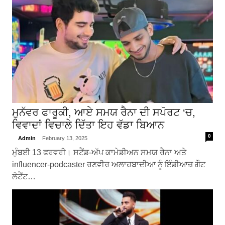
ਮੁਨੱਵਰ ਫਾਰੂਕੀ, ਆਏ ਸਮਯ ਰੈਨਾ ਦੀ ਸਪੋਰਟ ‘ਚ,
ਵਿਵਾਦਾਂ ਵਿਚਾਲੇ ਦਿੱਤਾ ਇਹ ਵੱਡਾ ਬਿਆਨ
0
Admin
February 13, 2025
ਮੁੰਬਈ 13 ਫਰਵਰੀ। ਸਟੈਂਡ-ਅੱਪ ਕਾਮੇਡੀਅਨ ਸਮਯ ਰੈਨਾ ਅਤੇ
influencer-podcaster ਰਣਵੀਰ ਅਲਾਹਬਾਦੀਆ ਨੂੰ ਇੰਡੀਆਜ਼ ਗੌਟ
ਲੇਟੈਂਟ…