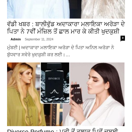
ਵੱਡੀ ਖਬਰ : ਬਾਲੀਵੁੱਡ ਅਦਾਕਾਰਾ ਮਲਾਇਕਾ ਅਰੋੜਾ ਦੇ
ਪਿਤਾ ਨੇ 7ਵੀਂ ਮੰਜ਼ਿਲ ਤੋਂ ਛਾਲ ਮਾਰ ਕੇ ਕੀਤੀ ਖੁਦਕੁਸ਼ੀ
0
Admin
September 11, 2024
ਮੁੰਬਈ | ਅਦਾਕਾਰਾ ਮਲਾਇਕਾ ਅਰੋੜਾ ਦੇ ਪਿਤਾ ਅਨਿਲ ਅਰੋੜਾ ਨੇ
ਬੁੱਧਵਾਰ ਸਵੇਰੇ ਖੁਦਕੁਸ਼ੀ ਕਰ ਲਈ।…
Divorce Perfume : ਪਤੀ ਤੋਂ ਤਲਾਕ ਪਿਛੋਂ ਦੁਬਈ