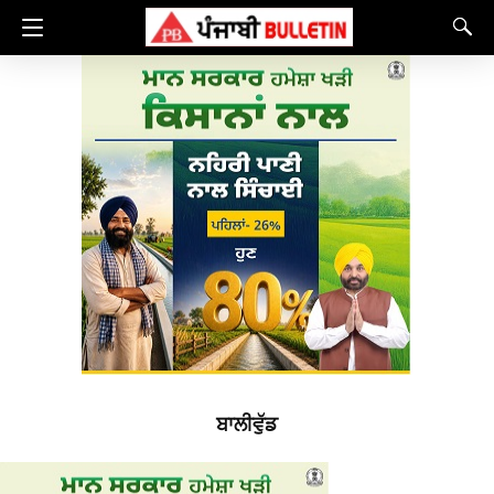
ਬਾਲੀਵੁੱਡ