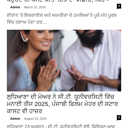
0
Admin
March 10, 2026
ਈਰਾਨ 'ਤੇ ਇਜ਼ਰਾਈਲ ਅਤੇ ਅਮਰੀਕਾ ਦੇ ਹਮਲਿਆਂ ਨੇ ਪੂਰੇ ਮੱਧ ਪੂਰਬ
ਵਿੱਚ ਤਣਾਅ ਪੈਦਾ ਕਰ…
ਲੁਧਿਆਣਾ ਦੀ ਮੇਅਰ ਨੇ ਸੀ.ਟੀ. ਯੂਨੀਵਰਸਿਟੀ ਵਿੱਚ
ਮਨਾਈ ਤੀਜ 2025, ਪੰਜਾਬੀ ਫ਼ਿਲਮ ਮੇਹਰ ਦੀ ਸਟਾਰ
ਕਾਸਟ ਵੀ ਹਾਜ਼ਰ
0
Admin
August 23, 2025
ਲੁਧਿਆਣਾ 23 ਅਗਸਤ - ਸੀ.ਟੀ. ਯੂਨੀਵਰਸਿਟੀ ਵੱਲੋਂ, ਡਿਵਿਜ਼ਨ ਆਫ਼