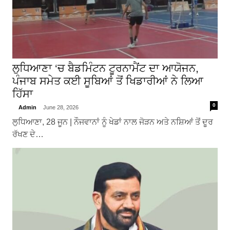
ਲੁਧਿਆਣਾ ‘ਚ ਬੈਡਮਿੰਟਨ ਟੂਰਨਾਮੈਂਟ ਦਾ ਆਯੋਜਨ,
ਪੰਜਾਬ ਸਮੇਤ ਕਈ ਸੂਬਿਆਂ ਤੋਂ ਖਿਡਾਰੀਆਂ ਨੇ ਲਿਆ
ਹਿੱਸਾ
0
Admin
June 28, 2026
ਲੁਧਿਆਣਾ, 28 ਜੂਨ | ਨੌਜਵਾਨਾਂ ਨੂੰ ਖੇਡਾਂ ਨਾਲ ਜੋੜਨ ਅਤੇ ਨਸ਼ਿਆਂ ਤੋਂ ਦੂਰ
ਰੱਖਣ ਦੇ…