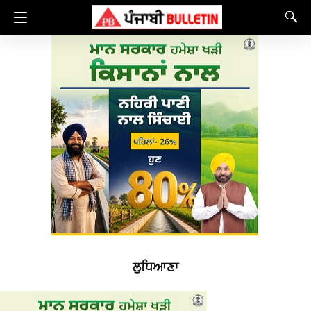
ਲੁਧਿਆਣਾ