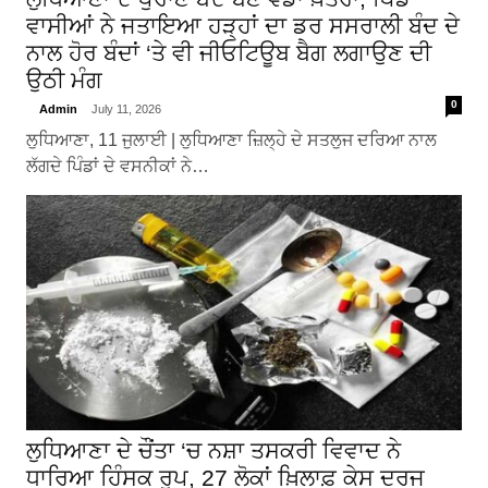
ਵਾਸੀਆਂ ਨੇ ਜਤਾਇਆ ਹੜ੍ਹਾਂ ਦਾ ਡਰ ਸਸਰਾਲੀ ਬੰਦ ਦੇ
ਨਾਲ ਹੋਰ ਬੰਦਾਂ ‘ਤੇ ਵੀ ਜੀਓਟਿਊਬ ਬੈਗ ਲਗਾਉਣ ਦੀ
ਉਠੀ ਮੰਗ
0
Admin
July 11, 2026
ਲੁਧਿਆਣਾ, 11 ਜੁਲਾਈ | ਲੁਧਿਆਣਾ ਜ਼ਿਲ੍ਹੇ ਦੇ ਸਤਲੁਜ ਦਰਿਆ ਨਾਲ
ਲੱਗਦੇ ਪਿੰਡਾਂ ਦੇ ਵਸਨੀਕਾਂ ਨੇ…
ਲੁਧਿਆਣਾ ਦੇ ਚੌਂਤਾ ‘ਚ ਨਸ਼ਾ ਤਸਕਰੀ ਵਿਵਾਦ ਨੇ
ਧਾਰਿਆ ਹਿੰਸਕ ਰੂਪ, 27 ਲੋਕਾਂ ਖ਼ਿਲਾਫ਼ ਕੇਸ ਦਰਜ