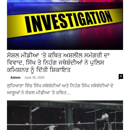
ਸੋਸ਼ਲ ਮੀਡੀਆ ‘ਤੇ ਕਥਿਤ ਅਸ਼ਲੀਲ ਸਮੱਗਰੀ ਦਾ
ਵਿਵਾਦ, ਸਿੱਖ ਤੇ ਨਿਹੰਗ ਜਥੇਬੰਦੀਆਂ ਨੇ ਪੁਲਿਸ
ਕਮਿਸ਼ਨਰ ਨੂੰ ਦਿੱਤੀ ਸ਼ਿਕਾਇਤ
0
Admin
June 30, 2026
ਲੁਧਿਆਣਾ ਵਿੱਚ ਸਿੱਖ ਜਥੇਬੰਦੀਆਂ ਅਤੇ ਨਿਹੰਗ ਸਿੰਘ ਜਥੇਬੰਦੀਆਂ ਦੇ
ਆਗੂਆਂ ਨੇ ਸੋਸ਼ਲ ਮੀਡੀਆ 'ਤੇ ਕਥਿਤ…