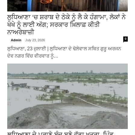
ਲੁਧਿਆਣਾ ‘ਚ ਸ਼ਰਾਬ ਦੇ ਠੇਕੇ ਨੂੰ ਲੈ ਕੇ ਹੰਗਾਮਾ, ਲੋਕਾਂ ਨੇ
ਖੋਖੇ ਨੂੰ ਲਾਈ ਅੱਗ; ਸਰਕਾਰ ਖ਼ਿਲਾਫ਼ ਕੀਤੀ
ਨਾਅਰੇਬਾਜ਼ੀ
0
Admin
July 23, 2026
ਲੁਧਿਆਣਾ, 23 ਜੁਲਾਈ | ਲੁਧਿਆਣਾ ਦੇ ਢੋਲੇਵਾਲ ਸਥਿਤ ਗੁਰੂ ਅਰਜਨ
ਦੇਵ ਨਗਰ ਵਿੱਚ ਵੀਰਵਾਰ ਨੂੰ…
ਲੁਧਿਆਣਾ ਦੇ ਪੁਰਾਣੇ ਬੰਦ ਬਣੇ ਵੱਡਾ ਖ਼ਤਰਾ, ਪਿੰਡ