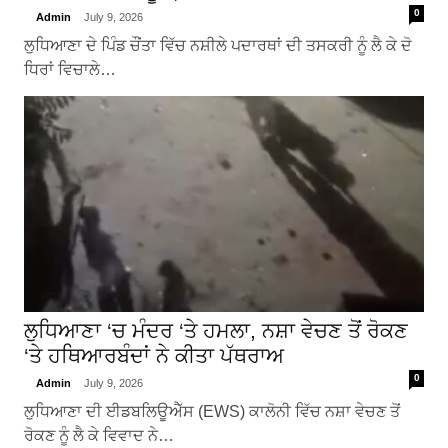
0
Admin
July 9, 2026
ਲੁਧਿਆਣਾ ਦੇ ਪਿੰਡ ਚੌਂਤਾ ਵਿੱਚ ਨਸ਼ੀਲੇ ਪਦਾਰਥਾਂ ਦੀ ਤਸਕਰੀ ਨੂੰ ਲੈ ਕੇ ਦੋ
ਧਿਰਾਂ ਵਿਚਾਲੇ…
ਲੁਧਿਆਣਾ ‘ਚ ਮੰਦਰ ‘ਤੇ ਹਮਲਾ, ਨਸ਼ਾ ਵੇਚਣ ਤੋਂ ਰੋਕਣ
‘ਤੇ ਹਥਿਆਰਬੰਦਾਂ ਨੇ ਕੀਤਾ ਪੱਥਰਾਅ
0
Admin
July 9, 2026
ਲੁਧਿਆਣਾ ਦੀ ਈਡਬਲਿਊਐੱਸ (EWS) ਕਾਲੋਨੀ ਵਿੱਚ ਨਸ਼ਾ ਵੇਚਣ ਤੋਂ
ਰੋਕਣ ਨੂੰ ਲੈ ਕੇ ਵਿਵਾਦ ਨੇ…