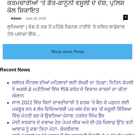
ਕਰਮਚਾਰੀਆਂ ‘ਤੇ ਗੈਰ-ਕਾਨੂੰਨੀ ਵਸੂਲੀ ਦੇ ਦੋਸ਼; ਪੁਲਿਸ
ਕੋਲ ਸ਼ਿਕਾਇਤ
0
Admin
June 26, 2026
ਲੁਧਿਆਣਾ | ਦੇਸ਼ ਦੇ ਸਭ ਤੋਂ ਮਹਿੰਗੇ ਨੈਸ਼ਨਲ ਹਾਈਵੇ 'ਤੇ ਸਥਿਤ ਲਾਡੋਵਾਲ
ਟੋਲ ਪਲਾਜ਼ਾ ਇੱਕ…
Show more Posts
Recent News
ਜਲੰਧਰ ਸੈਂਟਰਲ ਦੀਆਂ ਮਹਿਲਾਵਾਂ ਲਈ ਰੱਖੜੀ ਦਾ ਤੋਹਫ਼ਾ: ਨਿਤਿਨ ਕੋਹਲੀ
ਨੇ ਅਗਲੇ ਛੇ ਮਹੀਨਿਆਂ ਵਿੱਚ ₹59 ਕਰੋੜ ਦੇ ਵਿਕਾਸ ਕਾਰਜਾਂ ਦਾ ਕੀਤਾ
ਐਲਾਨ
ਸਾਲ 2022 ਵਿੱਚ ਬਿਨਾਂ ਚਾਰਦੀਵਾਰੀ ਤੇ ਫ਼ਰਸ਼ ‘ਤੇ ਬੈਠ ਕੇ ਪੜ੍ਹਨ ਲਈ
ਮਜ਼ਬੂਰ ਸਨ 4 ਲੱਖ ਵਿਦਿਆਰਥੀ ਪਰ ਅੱਜ ਦੇਸ਼ ਭਰ ‘ਚੋਂ ਸਕੂਲੀ ਸਿੱਖਿਆ
ਵਿੱਚ ਮੋਹਰੀ ਬਣ ਕੇ ਉਭਰਿਆ ਪੰਜਾਬ: ਹਰਜੋਤ ਸਿੰਘ ਬੈਂਸ
ਮੋਦੀ ਸਰਕਾਰ ਦੇ ਦਬਾਅ ਹੇਠ ਪੇਪਰ ਲੀਕ ਅਤੇ ਈ-20 ਖ਼ਿਲਾਫ਼ ਉੱਠ ਰਹੀ
ਆਵਾਜ਼ ਨੂੰ ਦਬਾ ਰਿਹਾ ਮੇਟਾ- ਕੇਜਰੀਵਾਲ