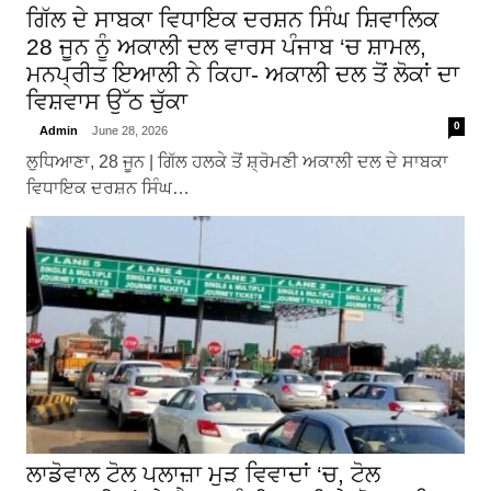
ਗਿੱਲ ਦੇ ਸਾਬਕਾ ਵਿਧਾਇਕ ਦਰਸ਼ਨ ਸਿੰਘ ਸ਼ਿਵਾਲਿਕ
28 ਜੂਨ ਨੂੰ ਅਕਾਲੀ ਦਲ ਵਾਰਸ ਪੰਜਾਬ ‘ਚ ਸ਼ਾਮਲ,
ਮਨਪ੍ਰੀਤ ਇਆਲੀ ਨੇ ਕਿਹਾ- ਅਕਾਲੀ ਦਲ ਤੋਂ ਲੋਕਾਂ ਦਾ
ਵਿਸ਼ਵਾਸ ਉੱਠ ਚੁੱਕਾ
0
Admin
June 28, 2026
ਲੁਧਿਆਣਾ, 28 ਜੂਨ | ਗਿੱਲ ਹਲਕੇ ਤੋਂ ਸ਼੍ਰੋਮਣੀ ਅਕਾਲੀ ਦਲ ਦੇ ਸਾਬਕਾ
ਵਿਧਾਇਕ ਦਰਸ਼ਨ ਸਿੰਘ…
ਲਾਡੋਵਾਲ ਟੋਲ ਪਲਾਜ਼ਾ ਮੁੜ ਵਿਵਾਦਾਂ ‘ਚ, ਟੋਲ