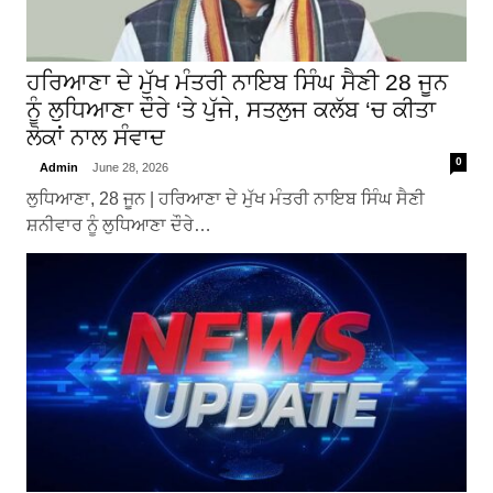
ਹਰਿਆਣਾ ਦੇ ਮੁੱਖ ਮੰਤਰੀ ਨਾਇਬ ਸਿੰਘ ਸੈਣੀ 28 ਜੂਨ
ਨੂੰ ਲੁਧਿਆਣਾ ਦੌਰੇ ‘ਤੇ ਪੁੱਜੇ, ਸਤਲੁਜ ਕਲੱਬ ‘ਚ ਕੀਤਾ
ਲੋਕਾਂ ਨਾਲ ਸੰਵਾਦ
0
Admin
June 28, 2026
ਲੁਧਿਆਣਾ, 28 ਜੂਨ | ਹਰਿਆਣਾ ਦੇ ਮੁੱਖ ਮੰਤਰੀ ਨਾਇਬ ਸਿੰਘ ਸੈਣੀ
ਸ਼ਨੀਵਾਰ ਨੂੰ ਲੁਧਿਆਣਾ ਦੌਰੇ…