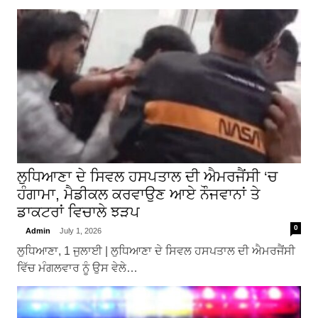
ਲੁਧਿਆਣਾ ਦੇ ਸਿਵਲ ਹਸਪਤਾਲ ਦੀ ਐਮਰਜੈਂਸੀ ‘ਚ
ਹੰਗਾਮਾ, ਮੈਡੀਕਲ ਕਰਵਾਉਣ ਆਏ ਨੌਜਵਾਨਾਂ ਤੇ
ਡਾਕਟਰਾਂ ਵਿਚਾਲੇ ਝੜਪ
0
Admin
July 1, 2026
ਲੁਧਿਆਣਾ, 1 ਜੁਲਾਈ | ਲੁਧਿਆਣਾ ਦੇ ਸਿਵਲ ਹਸਪਤਾਲ ਦੀ ਐਮਰਜੈਂਸੀ
ਵਿੱਚ ਮੰਗਲਵਾਰ ਨੂੰ ਉਸ ਵੇਲੇ…