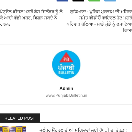
ਪੈਟ੍ਰੋਲ-ਡੀਜ਼ਲ ਮਗਰੋਂ ਗੈਸ ਸਿਲੰਡਰ ਨੂੰ ਲੈ
ਲੁਧਿਆਣਾ : ਪੁਲਿਸ ਮੁਲਾਜ਼ਮ ਦੀ ਮਹਿਲਾ
ਕੇ ਆਈ ਵੱਡੀ ਖ਼ਬਰ, ਵਿਗੜ ਸਕਦੇ ਨੇ
ਸਮੇਤ ਵੀਡੀਓ ਵਾਇਰਲ ਹੋਣ ਮਗਰੋਂ
ਹਾਲਾਤ
ਪਰਿਵਾਰ ਬੋਲਿਆ - ਸਾਡੇ ਮੁੰਡੇ ਨੂੰ ਫਸਾਇਆ
ਗਿਆ
Admin
www.PunjabiBulletin.in
RELATED POST
ਜਲੰਧਰ ਸੈਂਟਰਲ ਦੀਆਂ ਮਹਿਲਾਵਾਂ ਲਈ ਰੱਖੜੀ ਦਾ ਤੋਹਫ਼ਾ: