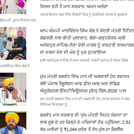
ਸਿਰਜ ਰਹੀ ਹੈ ਮਾਨ ਸਰਕਾਰ: ਅਮਨ ਅਰੋੜਾ
ਪੰਜਾਬ ਵਿਧਾਨ ਸਭਾ ਵਿੱਚ ਵਿਰੋਧੀ ਧਿਰ ਨੂੰ ਘੇਰਦਿਆਂ ਪੰਜਾਬ ਦੇ ਰੁਜ਼ਗਾਰ
ਉਤਪਤੀ, ਹੁਨਰ ਵਿਕਾਸ ਅਤੇ…
ਆਪ ਐਮਪੀ ਮਾਲਵਿੰਦਰ ਸਿੰਘ ਕੰਗ ਨੇ ਕੇਂਦਰੀ ਮੰਤਰੀ ਨਿਤਿਨ
ਗਡਕਰੀ ਨਾਲ ਕੀਤੀ ਮੁਲਾਕਾਤ, ਬੰਗਾ–ਗੜ੍ਹਸ਼ੰਕਰ–ਸ੍ਰੀ
ਅਨੰਦਪੁਰ ਸਾਹਿਬ–ਨੈਣਾ ਦੇਵੀ ਮਾਰਗ ਨੂੰ ਰਾਸ਼ਟਰੀ ਰਾਜਮਾਰਗ
ਦਾ ਦਰਜਾ ਦੇਣ ਦੀ ਮੰਗ ਨੂੰ ਮੁੜ ਦੁਹਰਾਇਆ
ਸ੍ਰੀ ਅਨੰਦਪੁਰ ਸਾਹਿਬ ਤੋਂ ਆਮ ਆਦਮੀ ਪਾਰਟੀ (ਆਪ) ਦੇ ਸੰਸਦ ਮੈਂਬਰ
ਮਾਲਵਿੰਦਰ ਸਿੰਘ ਕੰਗ ਨੇ…
ਮੁੱਖ ਮੰਤਰੀ ਭਗਵੰਤ ਸਿੰਘ ਮਾਨ ਦੀ ਅਗਵਾਈ ਹੇਠ ਵਜ਼ਾਰਤ
ਵੱਲੋਂ ‘ਪੰਜਾਬ ਰੈਗੂਲੇਸ਼ਨ ਆਫ ਫੀਸ ਆਫ ਅਣ-ਏਡਿਡ
ਐਜੂਕੇਸ਼ਨਲ ਇੰਸਟੀਚਿਊਸ਼ਨਜ਼ (ਸੋਧ) ਬਿੱਲ-2026’ ਪਾਸ
ਮੁੱਖ ਮੰਤਰੀ ਭਗਵੰਤ ਸਿੰਘ ਮਾਨ ਦੀ ਅਗਵਾਈ ਹੇਠ ਪੰਜਾਬ ਵਜ਼ਾਰਤ ਨੇ ਅੱਜ
ਸਿੱਖਿਆ ਵਿਵਸਥਾ ਨੂੰ…
ਭਗਵੰਤ ਮਾਨ ਸਰਕਾਰ ਦੀ ‘ਮੁੱਖ ਮੰਤਰੀ ਸਿਹਤ ਯੋਜਨਾ’ ਦਾ
ਲਾਭ ਸੂਬੇ ਦੇ ਹਰ ਜ਼ਿਲ੍ਹੇ ਦੇ ਪਰਿਵਾਰਾਂ ਤੱਕ ਪਹੁੰਚਿਆ; 2.91
ਲੱਖ ਮਰੀਜ਼ਾਂ ਨੂੰ ₹1,044 ਕਰੋੜ ਤੋਂ ਵੱਧ ਮੁੱਲ ਦਾ ਕੈਸ਼ਲੈੱਸ