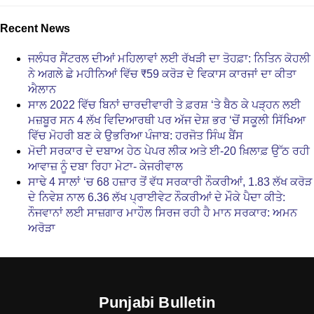
Recent News
ਜਲੰਧਰ ਸੈਂਟਰਲ ਦੀਆਂ ਮਹਿਲਾਵਾਂ ਲਈ ਰੱਖੜੀ ਦਾ ਤੋਹਫ਼ਾ: ਨਿਤਿਨ ਕੋਹਲੀ
ਨੇ ਅਗਲੇ ਛੇ ਮਹੀਨਿਆਂ ਵਿੱਚ ₹59 ਕਰੋੜ ਦੇ ਵਿਕਾਸ ਕਾਰਜਾਂ ਦਾ ਕੀਤਾ
ਐਲਾਨ
ਸਾਲ 2022 ਵਿੱਚ ਬਿਨਾਂ ਚਾਰਦੀਵਾਰੀ ਤੇ ਫ਼ਰਸ਼ ‘ਤੇ ਬੈਠ ਕੇ ਪੜ੍ਹਨ ਲਈ
ਮਜ਼ਬੂਰ ਸਨ 4 ਲੱਖ ਵਿਦਿਆਰਥੀ ਪਰ ਅੱਜ ਦੇਸ਼ ਭਰ ‘ਚੋਂ ਸਕੂਲੀ ਸਿੱਖਿਆ
ਵਿੱਚ ਮੋਹਰੀ ਬਣ ਕੇ ਉਭਰਿਆ ਪੰਜਾਬ: ਹਰਜੋਤ ਸਿੰਘ ਬੈਂਸ
ਮੋਦੀ ਸਰਕਾਰ ਦੇ ਦਬਾਅ ਹੇਠ ਪੇਪਰ ਲੀਕ ਅਤੇ ਈ-20 ਖ਼ਿਲਾਫ਼ ਉੱਠ ਰਹੀ
ਆਵਾਜ਼ ਨੂੰ ਦਬਾ ਰਿਹਾ ਮੇਟਾ- ਕੇਜਰੀਵਾਲ
ਸਾਢੇ 4 ਸਾਲਾਂ ‘ਚ 68 ਹਜ਼ਾਰ ਤੋਂ ਵੱਧ ਸਰਕਾਰੀ ਨੌਕਰੀਆਂ, 1.83 ਲੱਖ ਕਰੋੜ
ਦੇ ਨਿਵੇਸ਼ ਨਾਲ 6.36 ਲੱਖ ਪ੍ਰਾਈਵੇਟ ਨੌਕਰੀਆਂ ਦੇ ਮੌਕੇ ਪੈਦਾ ਕੀਤੇ:
ਨੌਜਵਾਨਾਂ ਲਈ ਸਾਜ਼ਗਾਰ ਮਾਹੌਲ ਸਿਰਜ ਰਹੀ ਹੈ ਮਾਨ ਸਰਕਾਰ: ਅਮਨ
ਅਰੋੜਾ
Punjabi Bulletin