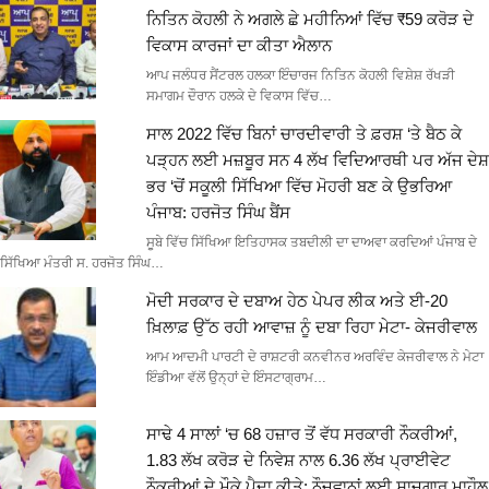
ਨਿਤਿਨ ਕੋਹਲੀ ਨੇ ਅਗਲੇ ਛੇ ਮਹੀਨਿਆਂ ਵਿੱਚ ₹59 ਕਰੋੜ ਦੇ
ਵਿਕਾਸ ਕਾਰਜਾਂ ਦਾ ਕੀਤਾ ਐਲਾਨ
ਆਪ ਜਲੰਧਰ ਸੈਂਟਰਲ ਹਲਕਾ ਇੰਚਾਰਜ ਨਿਤਿਨ ਕੋਹਲੀ ਵਿਸ਼ੇਸ਼ ਰੱਖੜੀ
ਸਮਾਗਮ ਦੌਰਾਨ ਹਲਕੇ ਦੇ ਵਿਕਾਸ ਵਿੱਚ…
ਸਾਲ 2022 ਵਿੱਚ ਬਿਨਾਂ ਚਾਰਦੀਵਾਰੀ ਤੇ ਫ਼ਰਸ਼ ‘ਤੇ ਬੈਠ ਕੇ
ਪੜ੍ਹਨ ਲਈ ਮਜ਼ਬੂਰ ਸਨ 4 ਲੱਖ ਵਿਦਿਆਰਥੀ ਪਰ ਅੱਜ ਦੇਸ਼
ਭਰ ‘ਚੋਂ ਸਕੂਲੀ ਸਿੱਖਿਆ ਵਿੱਚ ਮੋਹਰੀ ਬਣ ਕੇ ਉਭਰਿਆ
ਪੰਜਾਬ: ਹਰਜੋਤ ਸਿੰਘ ਬੈਂਸ
ਸੂਬੇ ਵਿੱਚ ਸਿੱਖਿਆ ਇਤਿਹਾਸਕ ਤਬਦੀਲੀ ਦਾ ਦਾਅਵਾ ਕਰਦਿਆਂ ਪੰਜਾਬ ਦੇ
ਸਿੱਖਿਆ ਮੰਤਰੀ ਸ. ਹਰਜੋਤ ਸਿੰਘ…
ਮੋਦੀ ਸਰਕਾਰ ਦੇ ਦਬਾਅ ਹੇਠ ਪੇਪਰ ਲੀਕ ਅਤੇ ਈ-20
ਖ਼ਿਲਾਫ਼ ਉੱਠ ਰਹੀ ਆਵਾਜ਼ ਨੂੰ ਦਬਾ ਰਿਹਾ ਮੇਟਾ- ਕੇਜਰੀਵਾਲ
ਆਮ ਆਦਮੀ ਪਾਰਟੀ ਦੇ ਰਾਸ਼ਟਰੀ ਕਨਵੀਨਰ ਅਰਵਿੰਦ ਕੇਜਰੀਵਾਲ ਨੇ ਮੇਟਾ
ਇੰਡੀਆ ਵੱਲੋਂ ਉਨ੍ਹਾਂ ਦੇ ਇੰਸਟਾਗ੍ਰਾਮ…
ਸਾਢੇ 4 ਸਾਲਾਂ ‘ਚ 68 ਹਜ਼ਾਰ ਤੋਂ ਵੱਧ ਸਰਕਾਰੀ ਨੌਕਰੀਆਂ,
1.83 ਲੱਖ ਕਰੋੜ ਦੇ ਨਿਵੇਸ਼ ਨਾਲ 6.36 ਲੱਖ ਪ੍ਰਾਈਵੇਟ
ਨੌਕਰੀਆਂ ਦੇ ਮੌਕੇ ਪੈਦਾ ਕੀਤੇ: ਨੌਜਵਾਨਾਂ ਲਈ ਸਾਜ਼ਗਾਰ ਮਾਹੌਲ