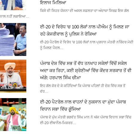
ਇਲਾਜ ਮਿਲਿਆ
ਕਿਸੇ ਵੀ ਸਿਹਤ ਯੋਜਨਾ ਦੀ ਅਸਲ ਸਫ਼ਲਤਾ ਦਾ ਅੰਦਾਜ਼ਾ ਸਿਰਫ਼ ਇਸ ਗੱਲ
ਨਾਲ ਨਹੀਂ ਲਗਾਇਆ…
ਈ-20 ਦੇ ਵਿਰੋਧ ‘ਚ 100 ਲੋਕਾਂ ਨਾਲ ਪੀਐਮ ਨੂੰ ਮਿਲਣ ਜਾ
ਰਹੇ ਕੇਜਰੀਵਾਲ ਨੂੰ ਪੁਲਿਸ ਨੇ ਰੋਕਿਆ
ਈ-20 ਪੈਟਰੋਲ ਦੇ ਵਿਰੋਧ 'ਚ 100 ਲੋਕਾਂ ਨਾਲ ਪ੍ਰਧਾਨ ਮੰਤਰੀ ਨਰਿੰਦਰ ਮੋਦੀ
ਨੂੰ ਮਿਲਣ ਪੈਦਲ…
ਪੰਜਾਬ ਦੇਸ਼ ਵਿੱਚ ਸਭ ਤੋਂ ਵੱਧ ਤਨਖਾਹ ਸਕੇਲਾਂ ਵਿੱਚੋਂ ਸਕੇਲ
ਅਦਾ ਕਰ ਰਿਹਾ, ਕਈ ਸ਼੍ਰੇਣੀਆਂ ਵਿੱਚ ਕੇਂਦਰ ਸਰਕਾਰ ਤੋਂ ਵੀ
ਅੱਗੇ: ਹਰਪਾਲ ਸਿੰਘ ਚੀਮਾ
ਇਹ ਗੱਲ ਜ਼ੋਰ ਦੇ ਕੇ ਕਹਿੰਦਿਆਂ ਕਿ ਪੰਜਾਬ ਪਹਿਲਾਂ ਹੀ ਦੇਸ਼ ਵਿੱਚ ਸਭ ਤੋਂ
ਵੱਧ…
ਈ-20 ਪੈਟਰੋਲ ਨਾਲ ਵਾਹਨਾਂ ਦੇ ਨੁਕਸਾਨ ਦਾ ਮੁੱਦਾ ਪੰਜਾਬ
ਵਿਧਾਨ ਸਭਾ ਵਿੱਚ ਗੂੰਜਿਆ
ਪੰਜਾਬ ਦੇ ਮੁੱਖ ਮੰਤਰੀ ਭਗਵੰਤ ਸਿੰਘ ਮਾਨ ਨੇ ਅੱਜ ਪੰਜਾਬ ਵਿਧਾਨ ਸਭਾ ਵਿੱਚ
ਈ-20 ਈਥਾਨੌਲ-ਮਿਸ਼ਰਤ…