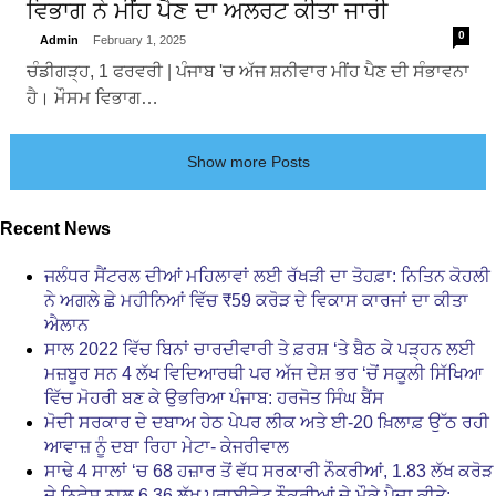
ਵਿਭਾਗ ਨੇ ਮੀਂਹ ਪੈਣ ਦਾ ਅਲਰਟ ਕੀਤਾ ਜਾਰੀ
0
Admin
February 1, 2025
ਚੰਡੀਗੜ੍ਹ, 1 ਫਰਵਰੀ | ਪੰਜਾਬ 'ਚ ਅੱਜ ਸ਼ਨੀਵਾਰ ਮੀਂਹ ਪੈਣ ਦੀ ਸੰਭਾਵਨਾ
ਹੈ। ਮੌਸਮ ਵਿਭਾਗ…
Show more Posts
Recent News
ਜਲੰਧਰ ਸੈਂਟਰਲ ਦੀਆਂ ਮਹਿਲਾਵਾਂ ਲਈ ਰੱਖੜੀ ਦਾ ਤੋਹਫ਼ਾ: ਨਿਤਿਨ ਕੋਹਲੀ
ਨੇ ਅਗਲੇ ਛੇ ਮਹੀਨਿਆਂ ਵਿੱਚ ₹59 ਕਰੋੜ ਦੇ ਵਿਕਾਸ ਕਾਰਜਾਂ ਦਾ ਕੀਤਾ
ਐਲਾਨ
ਸਾਲ 2022 ਵਿੱਚ ਬਿਨਾਂ ਚਾਰਦੀਵਾਰੀ ਤੇ ਫ਼ਰਸ਼ ‘ਤੇ ਬੈਠ ਕੇ ਪੜ੍ਹਨ ਲਈ
ਮਜ਼ਬੂਰ ਸਨ 4 ਲੱਖ ਵਿਦਿਆਰਥੀ ਪਰ ਅੱਜ ਦੇਸ਼ ਭਰ ‘ਚੋਂ ਸਕੂਲੀ ਸਿੱਖਿਆ
ਵਿੱਚ ਮੋਹਰੀ ਬਣ ਕੇ ਉਭਰਿਆ ਪੰਜਾਬ: ਹਰਜੋਤ ਸਿੰਘ ਬੈਂਸ
ਮੋਦੀ ਸਰਕਾਰ ਦੇ ਦਬਾਅ ਹੇਠ ਪੇਪਰ ਲੀਕ ਅਤੇ ਈ-20 ਖ਼ਿਲਾਫ਼ ਉੱਠ ਰਹੀ
ਆਵਾਜ਼ ਨੂੰ ਦਬਾ ਰਿਹਾ ਮੇਟਾ- ਕੇਜਰੀਵਾਲ
ਸਾਢੇ 4 ਸਾਲਾਂ ‘ਚ 68 ਹਜ਼ਾਰ ਤੋਂ ਵੱਧ ਸਰਕਾਰੀ ਨੌਕਰੀਆਂ, 1.83 ਲੱਖ ਕਰੋੜ
ਦੇ ਨਿਵੇਸ਼ ਨਾਲ 6.36 ਲੱਖ ਪ੍ਰਾਈਵੇਟ ਨੌਕਰੀਆਂ ਦੇ ਮੌਕੇ ਪੈਦਾ ਕੀਤੇ: