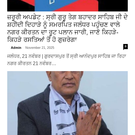
ਜ਼ਰੂਰੀ ਅਪਡੇਟ : ਸ੍ਰੀ ਗੁਰੂ ਤੇਗ ਬਹਾਦਰ ਸਾਹਿਬ ਜੀ ਦੇ
ਸ਼ਹੀਦੀ ਦਿਹਾੜੇ ਨੂੰ ਸਮਰਪਿਤ ਜਲੰਧਰ ਪਹੁੰਚਣ ਵਾਲੇ
ਨਗਰ ਕੀਰਤਨ ਦਾ ਰੂਟ ਪਲਾਨ ਜਾਰੀ, ਜਾਣੋ ਕਿਹੜੇ-
ਕਿਹੜੇ ਰਸਤਿਆਂ ਤੋਂ ਹੋ ਗੁਜ਼ਰੇਗਾ
0
Admin
November 21, 2025
ਜਲੰਧਰ, 21 ਨਵੰਬਰ | ਗੁਰਦਾਸਪੁਰ ਤੋਂ ਸ੍ਰੀ ਆਨੰਦਪੁਰ ਸਾਹਿਬ ਜਾ ਰਿਹਾ
ਨਗਰ ਕੀਰਤਨ 21 ਨਵੰਬਰ…