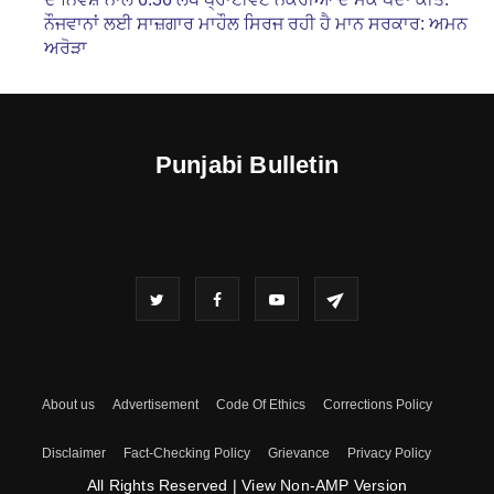
ਨੌਜਵਾਨਾਂ ਲਈ ਸਾਜ਼ਗਾਰ ਮਾਹੌਲ ਸਿਰਜ ਰਹੀ ਹੈ ਮਾਨ ਸਰਕਾਰ: ਅਮਨ
ਅਰੋੜਾ
Punjabi Bulletin
About us
Advertisement
Code Of Ethics
Corrections Policy
Disclaimer
Fact-Checking Policy
Grievance
Privacy Policy
All Rights Reserved
|
View Non-AMP Version