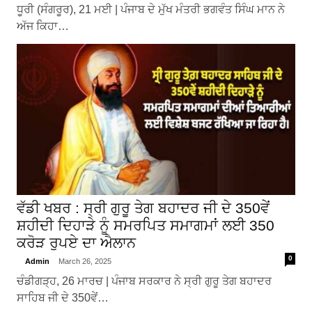
ਧੂਰੀ (ਸੰਗਰੂਰ), 21 ਮਈ | ਪੰਜਾਬ ਦੇ ਮੁੱਖ ਮੰਤਰੀ ਭਗਵੰਤ ਸਿੰਘ ਮਾਨ ਨੇ
ਅੱਜ ਕਿਹਾ…
ਵੱਡੀ ਖਬਰ : ਸ੍ਰੀ ਗੁਰੂ ਤੇਗ ਬਹਾਦਰ ਜੀ ਦੇ 350ਵੇਂ
ਸ਼ਹੀਦੀ ਦਿਹਾੜੇ ਨੂੰ ਸਮਰਪਿਤ ਸਮਾਗਮਾਂ ਲਈ 350
ਕਰੋੜ ਰੁਪਏ ਦਾ ਐਲਾਨ
0
Admin
March 26, 2025
ਚੰਡੀਗੜ੍ਹ, 26 ਮਾਰਚ | ਪੰਜਾਬ ਸਰਕਾਰ ਨੇ ਸ੍ਰੀ ਗੁਰੂ ਤੇਗ ਬਹਾਦਰ
ਸਾਹਿਬ ਜੀ ਦੇ 350ਵੇਂ…