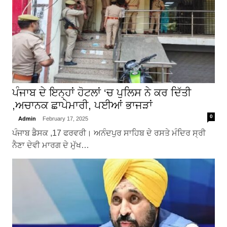
ਪੰਜਾਬ ਦੇ ਇਨ੍ਹਾਂ ਹੋਟਲਾਂ ‘ਚ ਪੁਲਿਸ ਨੇ ਕਰ ਦਿੱਤੀ
,ਅਚਾਨਕ ਛਾਪੇਮਾਰੀ, ਪਈਆਂ ਭਾਜੜਾਂ
0
Admin
February 17, 2025
ਪੰਜਾਬ ਡੈਸਕ ,17 ਫਰਵਰੀ। ਅਨੰਦਪੁਰ ਸਾਹਿਬ ਦੇ ਰਸਤੇ ਮੰਦਿਰ ਸ੍ਰੀ
ਨੈਣਾ ਦੇਵੀ ਮਾਰਗ ਦੇ ਮੁੱਖ…