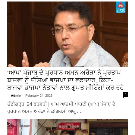
‘ਆਪ’ ਪੰਜਾਬ ਦੇ ਪ੍ਰਧਾਨ ਅਮਨ ਅਰੋੜਾ ਨੇ ਪ੍ਰਤਾਪ
ਬਾਜਵਾ ਨੂੰ ਦੱਸਿਆ਼ ਭਾਜਪਾ ਦਾ ਵਫ਼ਾਦਾਰ, ਕਿਹਾ-
ਬਾਜਵਾ ਭਾਜਪਾ ਨੇਤਾਵਾਂ ਨਾਲ ਗੁਪਤ ਮੀਟਿੰਗਾਂ ਕਰ ਰਹੇ
0
Admin
February 24, 2025
ਚੰਡੀਗੜ੍ਹ, 24 ਫਰਵਰੀ | ਆਮ ਆਦਮੀ ਪਾਰਟੀ (ਆਪ) ਪੰਜਾਬ ਦੇ
ਪ੍ਰਧਾਨ ਅਮਨ ਅਰੋੜਾ ਨੇ ਕਾਂਗਰਸੀ ਆਗੂ…