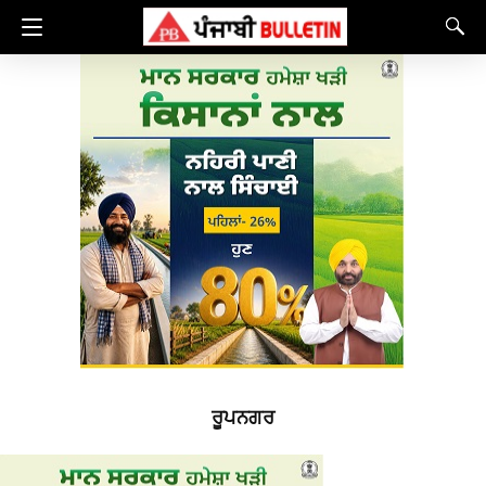
ਰੂਪਨਗਰ