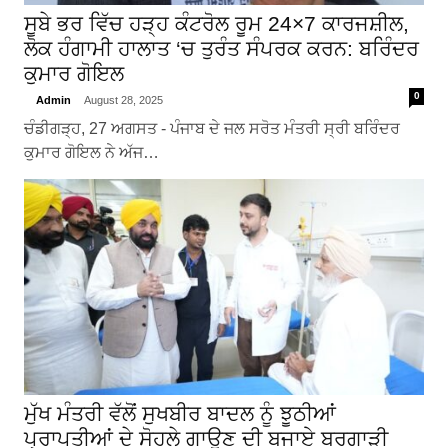
ਸੂਬੇ ਭਰ ਵਿੱਚ ਹੜ੍ਹ ਕੰਟਰੋਲ ਰੂਮ 24×7 ਕਾਰਜਸ਼ੀਲ,
ਲੋਕ ਹੰਗਾਮੀ ਹਾਲਾਤ ‘ਚ ਤੁਰੰਤ ਸੰਪਰਕ ਕਰਨ: ਬਰਿੰਦਰ
ਕੁਮਾਰ ਗੋਇਲ
0
Admin
August 28, 2025
ਚੰਡੀਗੜ੍ਹ, 27 ਅਗਸਤ - ਪੰਜਾਬ ਦੇ ਜਲ ਸਰੋਤ ਮੰਤਰੀ ਸ੍ਰੀ ਬਰਿੰਦਰ
ਕੁਮਾਰ ਗੋਇਲ ਨੇ ਅੱਜ…
ਮੁੱਖ ਮੰਤਰੀ ਵੱਲੋਂ ਸੁਖਬੀਰ ਬਾਦਲ ਨੂੰ ਝੂਠੀਆਂ
ਪ੍ਰਾਪਤੀਆਂ ਦੇ ਸੋਹਲੇ ਗਾਉਣ ਦੀ ਬਜਾਏ ਬਰਗਾੜੀ