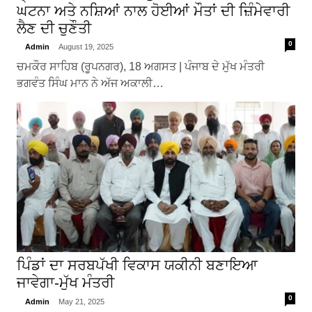
ਘਟਨਾ ਅਤੇ ਨਸ਼ਿਆਂ ਨਾਲ ਹੋਈਆਂ ਮੌਤਾਂ ਦੀ ਜ਼ਿੰਮੇਵਾਰੀ
ਲੈਣ ਦੀ ਚੁਣੌਤੀ
0
Admin
August 19, 2025
ਚਮਕੌਰ ਸਾਹਿਬ (ਰੂਪਨਗਰ), 18 ਅਗਸਤ | ਪੰਜਾਬ ਦੇ ਮੁੱਖ ਮੰਤਰੀ
ਭਗਵੰਤ ਸਿੰਘ ਮਾਨ ਨੇ ਅੱਜ ਅਕਾਲੀ…
ਪਿੰਡਾਂ ਦਾ ਸਰਬਪੱਖੀ ਵਿਕਾਸ ਯਕੀਨੀ ਬਣਾਇਆ
ਜਾਵੇਗਾ-ਮੁੱਖ ਮੰਤਰੀ
0
Admin
May 21, 2025