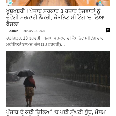
ਖੁਸ਼ਖਬਰੀ ! ਪੰਜਾਬ ਸਰਕਾਰ 3 ਹਜ਼ਾਰ ਨੌਜਵਾਨਾਂ ਨੂੰ
ਦੇਵੇਗੀ ਸਰਕਾਰੀ ਨੌਕਰੀ, ਕੈਬਨਿਟ ਮੀਟਿੰਗ ‘ਚ ਲਿਆ
ਫੈਸਲਾ
0
Admin
February 13, 2025
ਚੰਡੀਗੜ੍ਹ, 13 ਫਰਵਰੀ | ਪੰਜਾਬ ਸਰਕਾਰ ਦੀ ਕੈਬਨਿਟ ਮੀਟਿੰਗ ਚਾਰ
ਮਹੀਨਿਆਂ ਬਾਅਦ ਅੱਜ (13 ਫਰਵਰੀ)…
ਪੰਜਾਬ ਦੇ ਕਈ ਜ਼ਿਲਿਆਂ ‘ਚ ਪਈ ਸੰਘਣੀ ਧੁੰਦ, ਮੌਸਮ