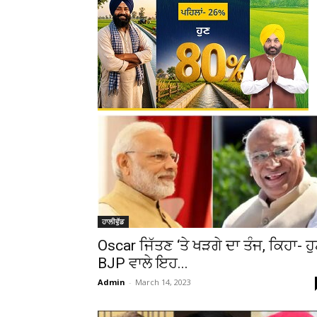
ਹਾਲੀਵੁੱਡ
Oscar ਜਿੱਤਣ ‘ਤੇ ਖੜਗੇ ਦਾ ਤੰਜ, ਕਿਹਾ- ਹ
BJP ਵਾਲੇ ਇਹ...
Admin
-
March 14, 2023