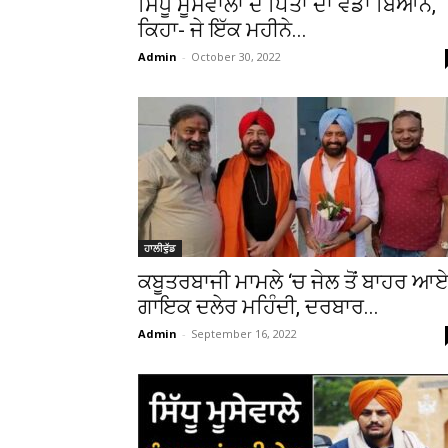
ਸਿੱਧੂ ਮੂਸੇਵਾਲਾ ਦੇ ਪਿਤਾ ਦਾ ਵੱਡਾ ਬਿਆਨ,
ਕਿਹਾ- ਜੇ ਇੱਕ ਮਹੀਨੇ...
Admin
-
October 30, 2022
ਹਾਲੀਵੁੱਡ
ਕਬੂਤਰਬਾਜੀ ਮਾਮਲੇ ‘ਚ ਜੇਲ ਤੋਂ ਬਾਹਰ ਆ
ਗਾਇਕ ਦਲੇਰ ਮਹਿੰਦੀ, ਦਰਬਾਰ...
Admin
-
September 16, 2022