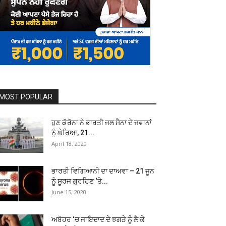
MOST POPULAR
ਹੁਣ ਕੋਰੋਨਾ ਨੇ ਭਾਰਤੀ ਜਲ ਸੈਨਾ ਦੇ ਜਵਾਨਾਂ
ਨੂੰ ਘੇਰਿਆ, 21...
April 18, 2020
ਭਾਰਤੀ ਵਿਗਿਆਨੀ ਦਾ ਦਾਅਵਾ – 21 ਜੂਨ
ਨੂੰ ਸੂਰਜ ਗ੍ਰਹਿਣ ‘ਤੇ...
June 15, 2020
ਅਬੋਹਰ ‘ਚ ਜਾਇਦਾਦ ਦੇ ਝਗੜੇ ਨੂੰ ਲੈ ਕੇ