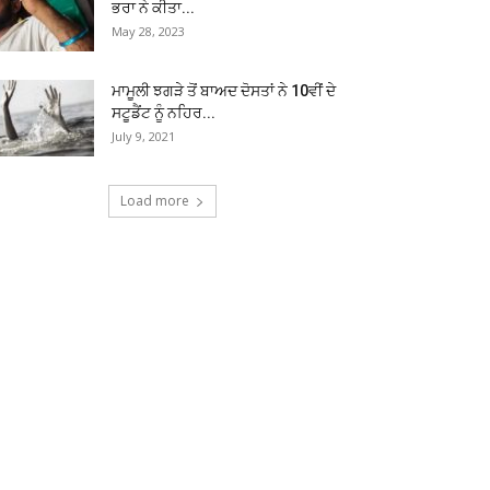
ਭਰਾ ਨੇ ਕੀਤਾ...
May 28, 2023
ਮਾਮੂਲੀ ਝਗੜੇ ਤੋਂ ਬਾਅਦ ਦੋਸਤਾਂ ਨੇ 10ਵੀਂ ਦੇ
ਸਟੂਡੈਂਟ ਨੂੰ ਨਹਿਰ...
July 9, 2021
Load more