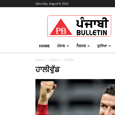
Saturday, August 8, 2026
Punjabi
Bulletin
HOME
ਪੰਜਾਬ
ਨੈਸ਼ਨਲ
ਦੁਨੀਆ
Home
ਮਨੋਰੰਜਨ
ਹਾਲੀਵੁੱਡ
ਹਾਲੀਵੁੱਡ