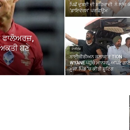
ਪਿਛੋਂ ਦੁਬਈ ਦੀ ਸ਼ਹਿਜ਼ਾਦੀ ਨੇ ਲਾਂਚ 
‘ਡਾਇਵੋਰਸ’ ਪਰਫ਼ਿਊਮ
 ਫਾਲੋਅਰਜ਼,
ਿਅਕਤੀ ਬਣੇ
ਹਾਲੀਵੁੱਡ
ਨਾਈਜੀਰੀਅਨ ਕਲਾਕਾਰ TION
WYANE ਪਹੁੰਚੇ ਮਾਨਸਾ, ਆਪਣੇ ਗਾਣੇ
ਮੂਸਾ ਪਿੰਡ ‘ਚ ਕੀਤੀ ਸ਼ੂਟਿੰਗ