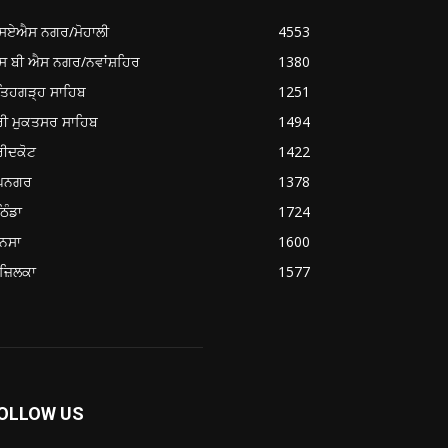
ਸਏਐਸ ਨਗਰ/ਮੋਹਾਲੀ
4553
ਸ ਬੀ ਐਸ ਨਗਰ/ਨਵਾਂਸ਼ਹਿਰ
1380
ਤਿਹਗੜ੍ਹ ਸਾਹਿਬ
1251
ਰੀ ਮੁਕਤਸਰ ਸਾਹਿਬ
1494
ਰੀਦਕੋਟ
1422
ੂਪਨਗਰ
1378
ਿੰਡਾ
1724
ਨਸਾ
1600
ਜ਼ਿਲਕਾ
1577
OLLOW US