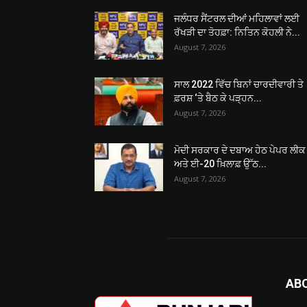
ਜਲੰਧਰ ਸੈਂਟਰਲ ਦੀਆਂ ਮਹਿਲਾਵਾਂ ਲਈ
ਰੱਖੜੀ ਦਾ ਤੋਹਫ਼ਾ: ਨਿਤਿਨ ਕੋਹਲੀ ਨੇ...
August 7, 2026
ਸਾਲ 2022 ਵਿੱਚ ਬਿਨਾਂ ਚਾਰਦੀਵਾਰੀ ਤੇ
ਫ਼ਰਸ਼ ‘ਤੇ ਬੈਠ ਕੇ ਪੜ੍ਹਨ...
August 7, 2026
ਮੋਦੀ ਸਰਕਾਰ ਦੇ ਦਬਾਅ ਹੇਠ ਪੇਪਰ ਲੀਕ
ਅਤੇ ਈ-20 ਖ਼ਿਲਾਫ਼ ਉੱਠ...
August 7, 2026
AB