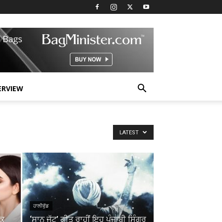
ERVIEW
LATEST
ਹਾਲੀਵੁੱਡ
ਾਕ
‘ਸਾਨ ਜੱਟ’ ਗੀਤ ਰਾਹੀਂ ਇਹ ਪੰਜਾਬੀ ਸਿੰਗਰ