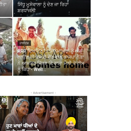
ਕੀਤਾ
ਸਿੱਧੂ ਮੂਸੇਵਾਲਾ ਨੂੰ ਦੇਣ ਜਾ ਰਿਹਾ
ਸ਼ਰਧਾਂਜਲੀ
ਹਾਲੀਵੁੱਡ
RRR ਦਿਖਾਉਣ ’ਤੇ ਸਿਨੇਮਾਘਰਾਂ ਨੂੰ ਅੱਗ
ਲਾਉਣ ਦੀ ਧਮਕੀ ਦੇਣ ਵਾਲੇ ਭਾਜਪਾ ਨੇਤਾ
 ਦੀ
ਨੇ ਆਸਕਰ ਜਿੱਤਣ ’ਤੇ ਰਾਜਾ ਮੌਲੀ ਤੇ ਟੀਮ
ਨੂੰ ਕਿਹਾ- Well...
- Advertisement -