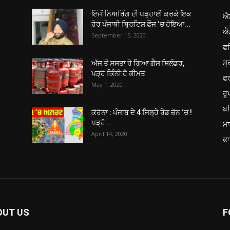
ਇੰਜੀਨਿਅਰਿੰਗ ਦੀ ਪੜ੍ਹਾਈ ਕਰਕੇ ਇਕ
ਐ
ਹੋਰ ਪੰਜਾਬੀ ਬ੍ਰਿਟਿਸ਼ ਫੌਜ ‘ਚ ਹੋਇਆ...
ਐ
September 15, 2020
ਫ
ਸ੍
ਅੱਜ ਤੋਂ ਸਸਤਾ ਹੋ ਗਿਆ ਗੈਸ ਸਿਲੰਡਰ,
ਪੜ੍ਹੋ ਕਿੰਨੀ ਹੈ ਕੀਮਤ
ਫ
May 1, 2020
ਰ
ਬਠ
ਕੋਰੋਨਾ : ਪੰਜਾਬ ਦੇ 4 ਜਿਲ੍ਹੇ ਰੇਡ ਜ਼ੋਨ ‘ਚ !
ਪੜ੍ਹੋ...
ਮਾ
April 14, 2020
ਫਾ
OUT US
F