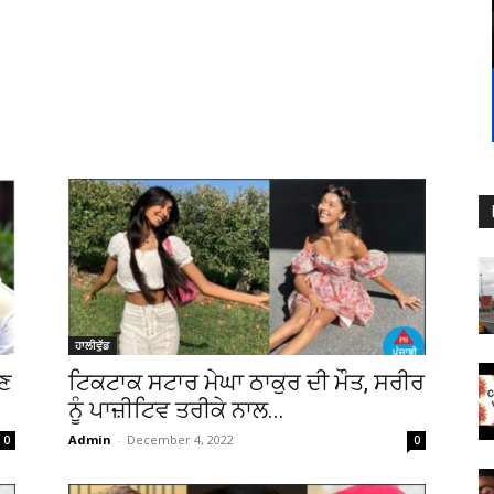
ਹਾਲੀਵੁੱਡ
ੁਣ
ਟਿਕਟਾਕ ਸਟਾਰ ਮੇਘਾ ਠਾਕੁਰ ਦੀ ਮੌਤ, ਸਰੀਰ
ਨੂੰ ਪਾਜ਼ੀਟਿਵ ਤਰੀਕੇ ਨਾਲ...
Admin
-
December 4, 2022
0
0