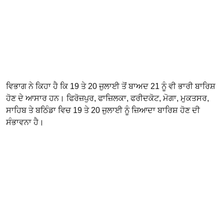
ਵਿਭਾਗ ਨੇ ਕਿਹਾ ਹੈ ਕਿ 19 ਤੇ 20 ਜੁਲਾਈ ਤੋਂ ਬਾਅਦ 21 ਨੂੰ ਵੀ ਭਾਰੀ ਬਾਰਿਸ਼
ਹੋਣ ਦੇ ਆਸਾਰ ਹਨ। ਫਿਰੋਜ਼ਪੁਰ, ਫਾਜ਼ਿਲਕਾ, ਫਰੀਦਕੋਟ, ਮੋਗਾ, ਮੁਕਤਸਰ,
ਸਾਹਿਬ ਤੇ ਬਠਿੰਡਾ ਵਿਚ 19 ਤੇ 20 ਜੁਲਾਈ ਨੂੰ ਜ਼ਿਆਦਾ ਬਾਰਿਸ਼ ਹੋਣ ਦੀ
ਸੰਭਾਵਨਾ ਹੈ।