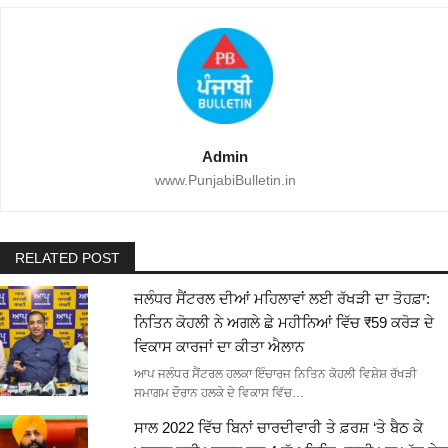
Admin
www.PunjabiBulletin.in
RELATED POST
ਜਲੰਧਰ ਸੈਂਟਰਲ ਦੀਆਂ ਮਹਿਲਾਵਾਂ ਲਈ ਰੱਖੜੀ ਦਾ ਤੋਹਫ਼ਾ:
ਨਿਤਿਨ ਕੋਹਲੀ ਨੇ ਅਗਲੇ ਛੇ ਮਹੀਨਿਆਂ ਵਿੱਚ ₹59 ਕਰੋੜ ਦੇ
ਵਿਕਾਸ ਕਾਰਜਾਂ ਦਾ ਕੀਤਾ ਐਲਾਨ
ਆਪ ਜਲੰਧਰ ਸੈਂਟਰਲ ਹਲਕਾ ਇੰਚਾਰਜ ਨਿਤਿਨ ਕੋਹਲੀ ਵਿਸ਼ੇਸ਼ ਰੱਖੜੀ
ਸਮਾਗਮ ਦੌਰਾਨ ਹਲਕੇ ਦੇ ਵਿਕਾਸ ਵਿੱਚ…
ਸਾਲ 2022 ਵਿੱਚ ਬਿਨਾਂ ਚਾਰਦੀਵਾਰੀ ਤੇ ਫ਼ਰਸ਼ ‘ਤੇ ਬੈਠ ਕੇ