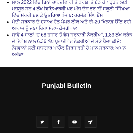
ਸਾਲ 2022 ਵਿੱਚ ਬਿਨਾਂ ਚਾਰਦੀਵਾਰੀ ਤੇ ਫ਼ਰਸ਼ ‘ਤੇ ਬੈਠ ਕੇ ਪੜ੍ਹਨ ਲਈ
ਮਜ਼ਬੂਰ ਸਨ 4 ਲੱਖ ਵਿਦਿਆਰਥੀ ਪਰ ਅੱਜ ਦੇਸ਼ ਭਰ ‘ਚੋਂ ਸਕੂਲੀ ਸਿੱਖਿਆ
ਵਿੱਚ ਮੋਹਰੀ ਬਣ ਕੇ ਉਭਰਿਆ ਪੰਜਾਬ: ਹਰਜੋਤ ਸਿੰਘ ਬੈਂਸ
ਮੋਦੀ ਸਰਕਾਰ ਦੇ ਦਬਾਅ ਹੇਠ ਪੇਪਰ ਲੀਕ ਅਤੇ ਈ-20 ਖ਼ਿਲਾਫ਼ ਉੱਠ ਰਹੀ
ਆਵਾਜ਼ ਨੂੰ ਦਬਾ ਰਿਹਾ ਮੇਟਾ- ਕੇਜਰੀਵਾਲ
ਸਾਢੇ 4 ਸਾਲਾਂ ‘ਚ 68 ਹਜ਼ਾਰ ਤੋਂ ਵੱਧ ਸਰਕਾਰੀ ਨੌਕਰੀਆਂ, 1.83 ਲੱਖ ਕਰੋੜ
ਦੇ ਨਿਵੇਸ਼ ਨਾਲ 6.36 ਲੱਖ ਪ੍ਰਾਈਵੇਟ ਨੌਕਰੀਆਂ ਦੇ ਮੌਕੇ ਪੈਦਾ ਕੀਤੇ:
ਨੌਜਵਾਨਾਂ ਲਈ ਸਾਜ਼ਗਾਰ ਮਾਹੌਲ ਸਿਰਜ ਰਹੀ ਹੈ ਮਾਨ ਸਰਕਾਰ: ਅਮਨ
ਅਰੋੜਾ
Punjabi Bulletin