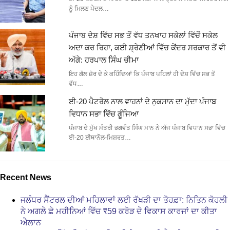
ਨੂੰ ਮਿਲਣ ਪੈਦਲ…
ਪੰਜਾਬ ਦੇਸ਼ ਵਿੱਚ ਸਭ ਤੋਂ ਵੱਧ ਤਨਖਾਹ ਸਕੇਲਾਂ ਵਿੱਚੋਂ ਸਕੇਲ
ਅਦਾ ਕਰ ਰਿਹਾ, ਕਈ ਸ਼੍ਰੇਣੀਆਂ ਵਿੱਚ ਕੇਂਦਰ ਸਰਕਾਰ ਤੋਂ ਵੀ
ਅੱਗੇ: ਹਰਪਾਲ ਸਿੰਘ ਚੀਮਾ
ਇਹ ਗੱਲ ਜ਼ੋਰ ਦੇ ਕੇ ਕਹਿੰਦਿਆਂ ਕਿ ਪੰਜਾਬ ਪਹਿਲਾਂ ਹੀ ਦੇਸ਼ ਵਿੱਚ ਸਭ ਤੋਂ
ਵੱਧ…
ਈ-20 ਪੈਟਰੋਲ ਨਾਲ ਵਾਹਨਾਂ ਦੇ ਨੁਕਸਾਨ ਦਾ ਮੁੱਦਾ ਪੰਜਾਬ
ਵਿਧਾਨ ਸਭਾ ਵਿੱਚ ਗੂੰਜਿਆ
ਪੰਜਾਬ ਦੇ ਮੁੱਖ ਮੰਤਰੀ ਭਗਵੰਤ ਸਿੰਘ ਮਾਨ ਨੇ ਅੱਜ ਪੰਜਾਬ ਵਿਧਾਨ ਸਭਾ ਵਿੱਚ
ਈ-20 ਈਥਾਨੌਲ-ਮਿਸ਼ਰਤ…
Recent News
ਜਲੰਧਰ ਸੈਂਟਰਲ ਦੀਆਂ ਮਹਿਲਾਵਾਂ ਲਈ ਰੱਖੜੀ ਦਾ ਤੋਹਫ਼ਾ: ਨਿਤਿਨ ਕੋਹਲੀ
ਨੇ ਅਗਲੇ ਛੇ ਮਹੀਨਿਆਂ ਵਿੱਚ ₹59 ਕਰੋੜ ਦੇ ਵਿਕਾਸ ਕਾਰਜਾਂ ਦਾ ਕੀਤਾ
ਐਲਾਨ