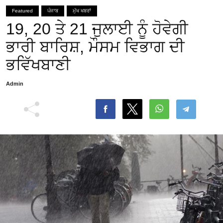
Featured
ਪੰਜਾਬ
ਮੁੱਖ ਖਬਰਾਂ
19, 20 ਤੇ 21 ਜੁਲਾਈ ਨੂੰ ਹੋਵੇਗੀ
ਭਾਰੀ ਬਾਰਿਸ਼, ਮੌਸਮ ਵਿਭਾਗ ਦੀ
ਭਵਿੱਖਬਾਣੀ
Admin