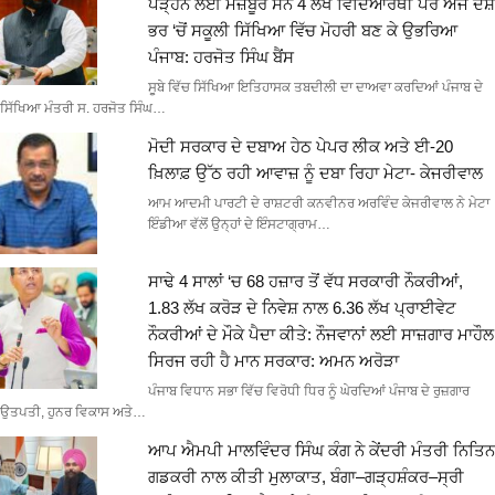
ਪੜ੍ਹਨ ਲਈ ਮਜ਼ਬੂਰ ਸਨ 4 ਲੱਖ ਵਿਦਿਆਰਥੀ ਪਰ ਅੱਜ ਦੇਸ਼
ਭਰ ‘ਚੋਂ ਸਕੂਲੀ ਸਿੱਖਿਆ ਵਿੱਚ ਮੋਹਰੀ ਬਣ ਕੇ ਉਭਰਿਆ
ਪੰਜਾਬ: ਹਰਜੋਤ ਸਿੰਘ ਬੈਂਸ
ਸੂਬੇ ਵਿੱਚ ਸਿੱਖਿਆ ਇਤਿਹਾਸਕ ਤਬਦੀਲੀ ਦਾ ਦਾਅਵਾ ਕਰਦਿਆਂ ਪੰਜਾਬ ਦੇ
ਸਿੱਖਿਆ ਮੰਤਰੀ ਸ. ਹਰਜੋਤ ਸਿੰਘ…
ਮੋਦੀ ਸਰਕਾਰ ਦੇ ਦਬਾਅ ਹੇਠ ਪੇਪਰ ਲੀਕ ਅਤੇ ਈ-20
ਖ਼ਿਲਾਫ਼ ਉੱਠ ਰਹੀ ਆਵਾਜ਼ ਨੂੰ ਦਬਾ ਰਿਹਾ ਮੇਟਾ- ਕੇਜਰੀਵਾਲ
ਆਮ ਆਦਮੀ ਪਾਰਟੀ ਦੇ ਰਾਸ਼ਟਰੀ ਕਨਵੀਨਰ ਅਰਵਿੰਦ ਕੇਜਰੀਵਾਲ ਨੇ ਮੇਟਾ
ਇੰਡੀਆ ਵੱਲੋਂ ਉਨ੍ਹਾਂ ਦੇ ਇੰਸਟਾਗ੍ਰਾਮ…
ਸਾਢੇ 4 ਸਾਲਾਂ ‘ਚ 68 ਹਜ਼ਾਰ ਤੋਂ ਵੱਧ ਸਰਕਾਰੀ ਨੌਕਰੀਆਂ,
1.83 ਲੱਖ ਕਰੋੜ ਦੇ ਨਿਵੇਸ਼ ਨਾਲ 6.36 ਲੱਖ ਪ੍ਰਾਈਵੇਟ
ਨੌਕਰੀਆਂ ਦੇ ਮੌਕੇ ਪੈਦਾ ਕੀਤੇ: ਨੌਜਵਾਨਾਂ ਲਈ ਸਾਜ਼ਗਾਰ ਮਾਹੌਲ
ਸਿਰਜ ਰਹੀ ਹੈ ਮਾਨ ਸਰਕਾਰ: ਅਮਨ ਅਰੋੜਾ
ਪੰਜਾਬ ਵਿਧਾਨ ਸਭਾ ਵਿੱਚ ਵਿਰੋਧੀ ਧਿਰ ਨੂੰ ਘੇਰਦਿਆਂ ਪੰਜਾਬ ਦੇ ਰੁਜ਼ਗਾਰ
ਉਤਪਤੀ, ਹੁਨਰ ਵਿਕਾਸ ਅਤੇ…
ਆਪ ਐਮਪੀ ਮਾਲਵਿੰਦਰ ਸਿੰਘ ਕੰਗ ਨੇ ਕੇਂਦਰੀ ਮੰਤਰੀ ਨਿਤਿਨ
ਗਡਕਰੀ ਨਾਲ ਕੀਤੀ ਮੁਲਾਕਾਤ, ਬੰਗਾ–ਗੜ੍ਹਸ਼ੰਕਰ–ਸ੍ਰੀ