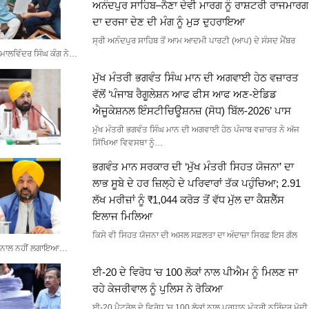
ਅਨੰਦਪੁਰ ਸਾਹਿਬ–ਨੈਣਾ ਦੇਵੀ ਮਾਰਗ ਨੂੰ ਰਾਸ਼ਟਰੀ ਰਾਜਮਾਰਗ
ਦਾ ਦਰਜਾ ਦੇਣ ਦੀ ਮੰਗ ਨੂੰ ਮੁੜ ਦੁਹਰਾਇਆ
ਸ੍ਰੀ ਅਨੰਦਪੁਰ ਸਾਹਿਬ ਤੋਂ ਆਮ ਆਦਮੀ ਪਾਰਟੀ (ਆਪ) ਦੇ ਸੰਸਦ ਮੈਂਬਰ
ਮਾਲਵਿੰਦਰ ਸਿੰਘ ਕੰਗ ਨੇ…
ਮੁੱਖ ਮੰਤਰੀ ਭਗਵੰਤ ਸਿੰਘ ਮਾਨ ਦੀ ਅਗਵਾਈ ਹੇਠ ਵਜ਼ਾਰਤ
ਵੱਲੋਂ ‘ਪੰਜਾਬ ਰੈਗੂਲੇਸ਼ਨ ਆਫ ਫੀਸ ਆਫ ਅਣ-ਏਡਿਡ
ਐਜੂਕੇਸ਼ਨਲ ਇੰਸਟੀਚਿਊਸ਼ਨਜ਼ (ਸੋਧ) ਬਿੱਲ-2026’ ਪਾਸ
ਮੁੱਖ ਮੰਤਰੀ ਭਗਵੰਤ ਸਿੰਘ ਮਾਨ ਦੀ ਅਗਵਾਈ ਹੇਠ ਪੰਜਾਬ ਵਜ਼ਾਰਤ ਨੇ ਅੱਜ
ਸਿੱਖਿਆ ਵਿਵਸਥਾ ਨੂੰ…
ਭਗਵੰਤ ਮਾਨ ਸਰਕਾਰ ਦੀ ‘ਮੁੱਖ ਮੰਤਰੀ ਸਿਹਤ ਯੋਜਨਾ’ ਦਾ
ਲਾਭ ਸੂਬੇ ਦੇ ਹਰ ਜ਼ਿਲ੍ਹੇ ਦੇ ਪਰਿਵਾਰਾਂ ਤੱਕ ਪਹੁੰਚਿਆ; 2.91
ਲੱਖ ਮਰੀਜ਼ਾਂ ਨੂੰ ₹1,044 ਕਰੋੜ ਤੋਂ ਵੱਧ ਮੁੱਲ ਦਾ ਕੈਸ਼ਲੈੱਸ
ਇਲਾਜ ਮਿਲਿਆ
ਕਿਸੇ ਵੀ ਸਿਹਤ ਯੋਜਨਾ ਦੀ ਅਸਲ ਸਫ਼ਲਤਾ ਦਾ ਅੰਦਾਜ਼ਾ ਸਿਰਫ਼ ਇਸ ਗੱਲ
ਨਾਲ ਨਹੀਂ ਲਗਾਇਆ…
ਈ-20 ਦੇ ਵਿਰੋਧ ‘ਚ 100 ਲੋਕਾਂ ਨਾਲ ਪੀਐਮ ਨੂੰ ਮਿਲਣ ਜਾ
ਰਹੇ ਕੇਜਰੀਵਾਲ ਨੂੰ ਪੁਲਿਸ ਨੇ ਰੋਕਿਆ
ਈ-20 ਪੈਟਰੋਲ ਦੇ ਵਿਰੋਧ 'ਚ 100 ਲੋਕਾਂ ਨਾਲ ਪ੍ਰਧਾਨ ਮੰਤਰੀ ਨਰਿੰਦਰ ਮੋਦੀ