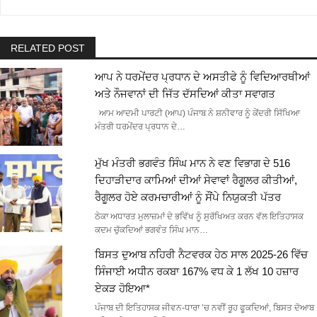
RELATED POST
ਆਪ ਨੇ ਧਰਮੇਂਦਰ ਪ੍ਰਧਾਨ ਦੇ ਅਸਤੀਫੇ ਨੂੰ ਵਿਦਿਆਰਥੀਆਂ
ਅਤੇ ਨੌਜਵਾਨਾਂ ਦੀ ਜਿੱਤ ਦੱਸਦਿਆਂ ਕੀਤਾ ਸਵਾਗਤ
ਆਮ ਆਦਮੀ ਪਾਰਟੀ (ਆਪ) ਪੰਜਾਬ ਨੇ ਸ਼ਨੀਵਾਰ ਨੂੰ ਕੇਂਦਰੀ ਸਿੱਖਿਆ
ਮੰਤਰੀ ਧਰਮੇਂਦਰ ਪ੍ਰਧਾਨ ਦੇ…
ਮੁੱਖ ਮੰਤਰੀ ਭਗਵੰਤ ਸਿੰਘ ਮਾਨ ਨੇ ਵਣ ਵਿਭਾਗ ਦੇ 516
ਦਿਹਾੜੀਦਾਰ ਕਾਮਿਆਂ ਦੀਆਂ ਸੇਵਾਵਾਂ ਰੈਗੂਲਰ ਕੀਤੀਆਂ,
ਰੈਗੂਲਰ ਹੋਏ ਕਰਮਚਾਰੀਆਂ ਨੂੰ ਸੌਂਪੇ ਨਿਯੁਕਤੀ ਪੱਤਰ
ਠੇਕਾ ਅਧਾਰਤ ਮੁਲਾਜ਼ਮਾਂ ਦੇ ਭਵਿੱਖ ਨੂੰ ਸੁਰੱਖਿਅਤ ਕਰਨ ਵੱਲ ਇਤਿਹਾਸਕ
ਕਦਮ ਚੁੱਕਦਿਆਂ ਭਗਵੰਤ ਸਿੰਘ ਮਾਨ…
ਬਿਸਤ ਦੁਆਬ ਨਹਿਰੀ ਨੈਟਵਰਕ ਹੇਠ ਸਾਲ 2025-26 ਵਿੱਚ
ਸਿੰਜਾਈ ਅਧੀਨ ਰਕਬਾ 167% ਵਧ ਕੇ 1 ਲੱਖ 10 ਹਜ਼ਾਰ
ਏਕੜ ਹੋਇਆ*
ਪੰਜਾਬ ਦੀ ਇਤਿਹਾਸਕ ਜੀਵਨ-ਧਾਰਾ ’ਚ ਨਵੀਂ ਰੂਹ ਫੂਕਦਿਆਂ, ਬਿਸਤ ਦੋਆਬ