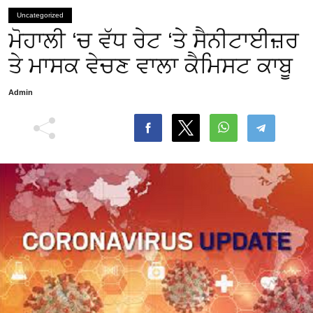
Uncategorized
ਮੋਹਾਲੀ ‘ਚ ਵੱਧ ਰੇਟ ‘ਤੇ ਸੈਨੀਟਾਈਜ਼ਰ
ਤੇ ਮਾਸਕ ਵੇਚਣ ਵਾਲਾ ਕੈਮਿਸਟ ਕਾਬੂ
Admin