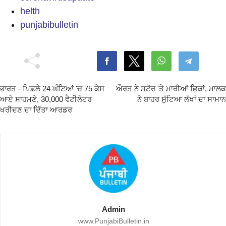
helth
punjabibulletin
ਭਾਰਤ - ਪਿਛਲੇ 24 ਘੰਟਿਆਂ 'ਚ 75 ਕੇਸ
ਔਰਤ ਨੇ ਸਟੋਰ 'ਤੇ ਮਾਰੀਆਂ ਛਿਕਾਂ, ਮਾਲਕ
ਆਏ ਸਾਹਮਣੇ, 30,000 ਵੈਟੀਲੇਟਰ
ਨੇ ਬਾਹਰ ਸੁੱਟਿਆ ਲੱਖਾਂ ਦਾ ਸਾਮਾਨ
ਖਰੀਦਣ ਦਾ ਦਿੱਤਾ ਆਰਡਰ
Admin
www.PunjabiBulletin.in