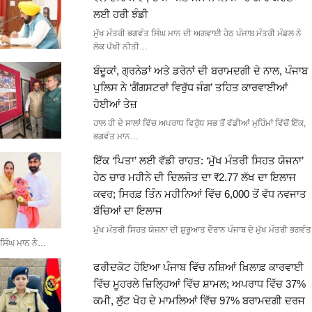
ਲਈ ਹਰੀ ਝੰਡੀ
ਮੁੱਖ ਮੰਤਰੀ ਭਗਵੰਤ ਸਿੰਘ ਮਾਨ ਦੀ ਅਗਵਾਈ ਹੇਠ ਪੰਜਾਬ ਮੰਤਰੀ ਮੰਡਲ ਨੇ
ਲੋਕ ਪੱਖੀ ਨੀਤੀ…
ਬੰਦੂਕਾਂ, ਗ੍ਰਨੇਡਾਂ ਅਤੇ ਡਰੋਨਾਂ ਦੀ ਬਰਾਮਦਗੀ ਦੇ ਨਾਲ, ਪੰਜਾਬ
ਪੁਲਿਸ ਨੇ ‘ਗੈਂਗਸਟਰਾਂ ਵਿਰੁੱਧ ਜੰਗ’ ਤਹਿਤ ਕਾਰਵਾਈਆਂ
ਹੋਈਆਂ ਤੇਜ਼
ਹਾਲ ਹੀ ਦੇ ਸਾਲਾਂ ਵਿੱਚ ਅਪਰਾਧ ਵਿਰੁੱਧ ਸਭ ਤੋਂ ਵੱਡੀਆਂ ਮੁਹਿੰਮਾਂ ਵਿੱਚੋਂ ਇੱਕ,
ਭਗਵੰਤ ਮਾਨ…
ਇੱਕ ‘ਪਿਤਾ’ ਲਈ ਵੱਡੀ ਰਾਹਤ: ‘ਮੁੱਖ ਮੰਤਰੀ ਸਿਹਤ ਯੋਜਨਾ’
ਹੇਠ ਚਾਰ ਮਹੀਨੇ ਦੀ ਦਿਲਜੋਤ ਦਾ ₹2.77 ਲੱਖ ਦਾ ਇਲਾਜ
ਕਵਰ; ਸਿਰਫ਼ ਤਿੰਨ ਮਹੀਨਿਆਂ ਵਿੱਚ 6,000 ਤੋਂ ਵੱਧ ਨਵਜਾਤ
ਬੱਚਿਆਂ ਦਾ ਇਲਾਜ
ਮੁੱਖ ਮੰਤਰੀ ਸਿਹਤ ਯੋਜਨਾ ਦੀ ਸ਼ੁਰੂਆਤ ਦੌਰਾਨ ਪੰਜਾਬ ਦੇ ਮੁੱਖ ਮੰਤਰੀ ਭਗਵੰਤ
ਸਿੰਘ ਮਾਨ ਨੇ…
ਫਰੀਦਕੋਟ ਹੋਇਆ ਪੰਜਾਬ ਵਿੱਚ ਨਸ਼ਿਆਂ ਖ਼ਿਲਾਫ਼ ਕਾਰਵਾਈ
ਵਿੱਚ ਮੂਹਰਲੇ ਜ਼ਿਲ੍ਹਿਆਂ ਵਿੱਚ ਸ਼ਾਮਲ; ਅਪਰਾਧ ਵਿੱਚ 37%
ਕਮੀ, ਲੁੱਟ ਖੋਹ ਦੇ ਮਾਮਲਿਆਂ ਵਿੱਚ 97% ਬਰਾਮਦਗੀ ਦਰਜ