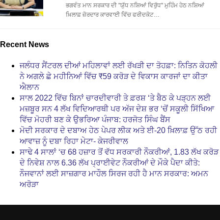
ਭਗਵੰਤ ਮਾਨ ਸਰਕਾਰ ਦੀ "ਯੁੱਧ ਨਸ਼ਿਆਂ ਵਿਰੁੱਧ" ਮੁਹਿੰਮ ਹੇਠ ਨਸ਼ਿਆਂ
ਖ਼ਿਲਾਫ਼ ਜ਼ੋਰਦਾਰ ਕਾਰਵਾਈ ਵਿੱਚ ਫਰੀਦਕੋਟ…
Recent News
ਜਲੰਧਰ ਸੈਂਟਰਲ ਦੀਆਂ ਮਹਿਲਾਵਾਂ ਲਈ ਰੱਖੜੀ ਦਾ ਤੋਹਫ਼ਾ: ਨਿਤਿਨ ਕੋਹਲੀ
ਨੇ ਅਗਲੇ ਛੇ ਮਹੀਨਿਆਂ ਵਿੱਚ ₹59 ਕਰੋੜ ਦੇ ਵਿਕਾਸ ਕਾਰਜਾਂ ਦਾ ਕੀਤਾ
ਐਲਾਨ
ਸਾਲ 2022 ਵਿੱਚ ਬਿਨਾਂ ਚਾਰਦੀਵਾਰੀ ਤੇ ਫ਼ਰਸ਼ ‘ਤੇ ਬੈਠ ਕੇ ਪੜ੍ਹਨ ਲਈ
ਮਜ਼ਬੂਰ ਸਨ 4 ਲੱਖ ਵਿਦਿਆਰਥੀ ਪਰ ਅੱਜ ਦੇਸ਼ ਭਰ ‘ਚੋਂ ਸਕੂਲੀ ਸਿੱਖਿਆ
ਵਿੱਚ ਮੋਹਰੀ ਬਣ ਕੇ ਉਭਰਿਆ ਪੰਜਾਬ: ਹਰਜੋਤ ਸਿੰਘ ਬੈਂਸ
ਮੋਦੀ ਸਰਕਾਰ ਦੇ ਦਬਾਅ ਹੇਠ ਪੇਪਰ ਲੀਕ ਅਤੇ ਈ-20 ਖ਼ਿਲਾਫ਼ ਉੱਠ ਰਹੀ
ਆਵਾਜ਼ ਨੂੰ ਦਬਾ ਰਿਹਾ ਮੇਟਾ- ਕੇਜਰੀਵਾਲ
ਸਾਢੇ 4 ਸਾਲਾਂ ‘ਚ 68 ਹਜ਼ਾਰ ਤੋਂ ਵੱਧ ਸਰਕਾਰੀ ਨੌਕਰੀਆਂ, 1.83 ਲੱਖ ਕਰੋੜ
ਦੇ ਨਿਵੇਸ਼ ਨਾਲ 6.36 ਲੱਖ ਪ੍ਰਾਈਵੇਟ ਨੌਕਰੀਆਂ ਦੇ ਮੌਕੇ ਪੈਦਾ ਕੀਤੇ:
ਨੌਜਵਾਨਾਂ ਲਈ ਸਾਜ਼ਗਾਰ ਮਾਹੌਲ ਸਿਰਜ ਰਹੀ ਹੈ ਮਾਨ ਸਰਕਾਰ: ਅਮਨ
ਅਰੋੜਾ