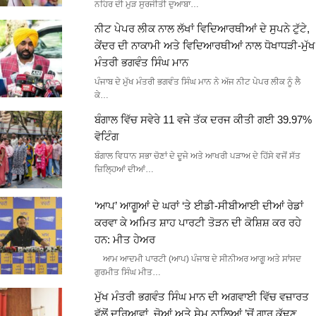
ਨਹਿਰ ਦੀ ਮੁੜ ਸੁਰਜੀਤੀ ਦੁਆਬਾ…
ਨੀਟ ਪੇਪਰ ਲੀਕ ਨਾਲ ਲੱਖਾਂ ਵਿਦਿਆਰਥੀਆਂ ਦੇ ਸੁਪਨੇ ਟੁੱਟੇ,
ਕੇਂਦਰ ਦੀ ਨਾਕਾਮੀ ਅਤੇ ਵਿਦਿਆਰਥੀਆਂ ਨਾਲ ਧੋਖਾਧੜੀ-ਮੁੱਖ
ਮੰਤਰੀ ਭਗਵੰਤ ਸਿੰਘ ਮਾਨ
ਪੰਜਾਬ ਦੇ ਮੁੱਖ ਮੰਤਰੀ ਭਗਵੰਤ ਸਿੰਘ ਮਾਨ ਨੇ ਅੱਜ ਨੀਟ ਪੇਪਰ ਲੀਕ ਨੂੰ ਲੈ
ਕੇ…
ਬੰਗਾਲ ਵਿੱਚ ਸਵੇਰੇ 11 ਵਜੇ ਤੱਕ ਦਰਜ ਕੀਤੀ ਗਈ 39.97%
ਵੋਟਿੰਗ
ਬੰਗਾਲ ਵਿਧਾਨ ਸਭਾ ਚੋਣਾਂ ਦੇ ਦੂਜੇ ਅਤੇ ਆਖਰੀ ਪੜਾਅ ਦੇ ਹਿੱਸੇ ਵਜੋਂ ਸੱਤ
ਜ਼ਿਲ੍ਹਿਆਂ ਦੀਆਂ…
‘ਆਪ’ ਆਗੂਆਂ ਦੇ ਘਰਾਂ ‘ਤੇ ਈਡੀ-ਸੀਬੀਆਈ ਦੀਆਂ ਰੇਡਾਂ
ਕਰਵਾ ਕੇ ਅਮਿਤ ਸ਼ਾਹ ਪਾਰਟੀ ਤੋੜਨ ਦੀ ਕੋਸ਼ਿਸ਼ ਕਰ ਰਹੇ
ਹਨ: ਮੀਤ ਹੇਅਰ
ਆਮ ਆਦਮੀ ਪਾਰਟੀ (ਆਪ) ਪੰਜਾਬ ਦੇ ਸੀਨੀਅਰ ਆਗੂ ਅਤੇ ਸਾਂਸਦ
ਗੁਰਮੀਤ ਸਿੰਘ ਮੀਤ…
ਮੁੱਖ ਮੰਤਰੀ ਭਗਵੰਤ ਸਿੰਘ ਮਾਨ ਦੀ ਅਗਵਾਈ ਵਿੱਚ ਵਜ਼ਾਰਤ
ਵੱਲੋਂ ਦਰਿਆਵਾਂ, ਚੋਆਂ ਅਤੇ ਸੇਮ ਨਾਲਿਆਂ ’ਚੋਂ ਗਾਰ ਕੱਢਣ