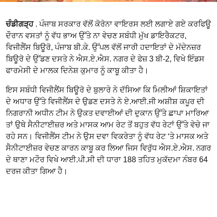
ਚੰਡੀਗੜ੍ਹ
. ਪੰਜਾਬ ਸਰਕਾਰ ਵੱਲੋਂ ਕੋਰੋਨਾ ਵਾਇਰਸ ਲਈ ਲਗਾਏ ਗਏ ਕਰਫਿਊ
ਦੌਰਾਨ ਵਸਤਾਂ ਨੂੰ ਵੱਧ ਭਾਅ ਉੱਤੇ ਨਾ ਵੇਚਣ ਸਬੰਧੀ ਮੁੱਖ ਡਾਇਰੈਕਟਰ,
ਵਿਜੀਲੈਂਸ ਬਿਊਰੋ, ਪੰਜਾਬ ਬੀ.ਕੇ. ਉੱਪਲ ਵੱਲੋਂ ਜਾਰੀ ਹਦਾਇਤਾਂ ਦੇ ਮੱਦੇਨਜ਼ਰ
ਬਿਊਰੋ ਦੇ ਉੱਡਣ ਦਸਤੇ ਨੇ ਐਸ.ਏ.ਐਸ. ਨਗਰ ਦੇ ਫੇਜ਼ 3 ਬੀ-2, ਵਿਖੇ ਇੰਡਸ
ਫਾਰਮੇਸੀ ਦੇ ਮਾਲਕ ਦਿਨੇਸ਼ ਕੁਮਾਰ ਨੂੰ ਕਾਬੂ ਕੀਤਾ ਹੈ।
ਇਸ ਸਬੰਧੀ ਵਿਜੀਲੈਂਸ ਬਿਊਰੋ ਦੇ ਬੁਲਾਰੇ ਨੇ ਦੱਸਿਆ ਕਿ ਮਿਲੀਆਂ ਸ਼ਿਕਾਇਤਾਂ
ਦੇ ਅਧਾਰ ਉੱਤੇ ਵਿਜੀਲੈਂਸ ਦੇ ਉਡਣ ਦਸਤੇ ਨੇ ਏ.ਆਈ.ਜੀ ਅਸ਼ੀਸ਼ ਕਪੂਰ ਦੀ
ਨਿਗਰਾਨੀ ਅਧੀਨ ਟੀਮ ਨੇ ਉਕਤ ਦਵਾਈਆਂ ਦੀ ਦੁਕਾਨ ਉੱਤੇ ਛਾਪਾ ਮਾਰਿਆ
ਤਾਂ ਉਥੇ ਸੈਨੀਟਾਈਜ਼ਰ ਅਤੇ ਮਾਸਕ ਆਮ ਰੇਟ ਤੋਂ ਬਹੁਤ ਵੱਧ ਰੇਟਾਂ ਉੱਤੇ ਵੇਚੇ ਜਾ
ਰਹੇ ਸਨ। ਵਿਜੀਲੈਂਸ ਟੀਮ ਨੇ ਉਸ ਦਵਾ ਵਿਕਰੇਤਾ ਨੂੰ ਵੱਧ ਰੇਟ ‘ਤੇ ਮਾਸਕ ਅਤੇ
ਸੈਨੀਟਾਈਜ਼ਰ ਵੇਚਣ ਕਾਰਨ ਕਾਬੂ ਕਰ ਲਿਆ ਜਿਸ ਵਿਰੁੱਧ ਐਸ.ਏ.ਐਸ. ਨਗਰ
ਦੇ ਥਾਣਾ ਮਟੌਰ ਵਿਖੇ ਆਈ.ਪੀ.ਸੀ ਦੀ ਧਾਰਾ 188 ਤਹਿਤ ਮੁਕੱਦਮਾ ਨੰਬਰ 64
ਦਰਜ ਕੀਤਾ ਗਿਆ ਹੈ।