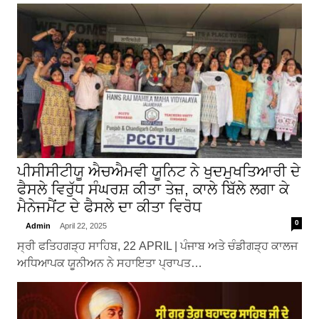
ਪੀਸੀਸੀਟੀਯੂ ਐਚਐਮਵੀ ਯੂਨਿਟ ਨੇ ਖੁਦਮੁਖਤਿਆਰੀ ਦੇ
ਫੈਸਲੇ ਵਿਰੁੱਧ ਸੰਘਰਸ਼ ਕੀਤਾ ਤੇਜ਼, ਕਾਲੇ ਬਿੱਲੇ ਲਗਾ ਕੇ
ਮੈਨੇਜਮੈਂਟ ਦੇ ਫੈਸਲੇ ਦਾ ਕੀਤਾ ਵਿਰੋਧ
0
Admin
April 22, 2025
ਸ੍ਰੀ ਫਤਿਹਗੜ੍ਹ ਸਾਹਿਬ, 22 APRIL | ਪੰਜਾਬ ਅਤੇ ਚੰਡੀਗੜ੍ਹ ਕਾਲਜ
ਅਧਿਆਪਕ ਯੂਨੀਅਨ ਨੇ ਸਹਾਇਤਾ ਪ੍ਰਾਪਤ…