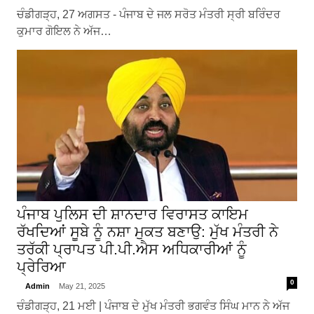
ਚੰਡੀਗੜ੍ਹ, 27 ਅਗਸਤ - ਪੰਜਾਬ ਦੇ ਜਲ ਸਰੋਤ ਮੰਤਰੀ ਸ੍ਰੀ ਬਰਿੰਦਰ
ਕੁਮਾਰ ਗੋਇਲ ਨੇ ਅੱਜ…
ਪੰਜਾਬ ਪੁਲਿਸ ਦੀ ਸ਼ਾਨਦਾਰ ਵਿਰਾਸਤ ਕਾਇਮ
ਰੱਖਦਿਆਂ ਸੂਬੇ ਨੂੰ ਨਸ਼ਾ ਮੁਕਤ ਬਣਾਉ: ਮੁੱਖ ਮੰਤਰੀ ਨੇ
ਤਰੱਕੀ ਪ੍ਰਾਪਤ ਪੀ.ਪੀ.ਐਸ ਅਧਿਕਾਰੀਆਂ ਨੂੰ
ਪ੍ਰੇਰਿਆ
0
Admin
May 21, 2025
ਚੰਡੀਗੜ੍ਹ, 21 ਮਈ | ਪੰਜਾਬ ਦੇ ਮੁੱਖ ਮੰਤਰੀ ਭਗਵੰਤ ਸਿੰਘ ਮਾਨ ਨੇ ਅੱਜ