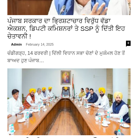
ਪੰਜਾਬ ਸਰਕਾਰ ਦਾ ਭ੍ਰਿਸ਼ਟਾਚਾਰ ਵਿਰੁੱਧ ਵੱਡਾ
ਐਕਸ਼ਨ, ਡਿਪਟੀ ਕਮਿਸ਼ਨਰਾਂ ਤੇ SSP ਨੂੰ ਦਿੱਤੀ ਇਹ
ਚੇਤਾਵਨੀ !
0
Admin
February 14, 2025
ਚੰਡੀਗੜ੍ਹ, 14 ਫਰਵਰੀ | ਦਿੱਲੀ ਵਿਧਾਨ ਸਭਾ ਚੋਣਾਂ ਦੇ ਮੁਕੰਮਲ ਹੋਣ ਤੋਂ
ਬਾਅਦ ਹੁਣ ਪੰਜਾਬ…