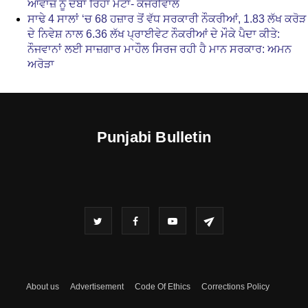
ਆਵਾਜ਼ ਨੂੰ ਦਬਾ ਰਿਹਾ ਮੇਟਾ- ਕੇਜਰੀਵਾਲ
ਸਾਢੇ 4 ਸਾਲਾਂ ‘ਚ 68 ਹਜ਼ਾਰ ਤੋਂ ਵੱਧ ਸਰਕਾਰੀ ਨੌਕਰੀਆਂ, 1.83 ਲੱਖ ਕਰੋੜ
ਦੇ ਨਿਵੇਸ਼ ਨਾਲ 6.36 ਲੱਖ ਪ੍ਰਾਈਵੇਟ ਨੌਕਰੀਆਂ ਦੇ ਮੌਕੇ ਪੈਦਾ ਕੀਤੇ:
ਨੌਜਵਾਨਾਂ ਲਈ ਸਾਜ਼ਗਾਰ ਮਾਹੌਲ ਸਿਰਜ ਰਹੀ ਹੈ ਮਾਨ ਸਰਕਾਰ: ਅਮਨ
ਅਰੋੜਾ
Punjabi Bulletin
About us
Advertisement
Code Of Ethics
Corrections Policy