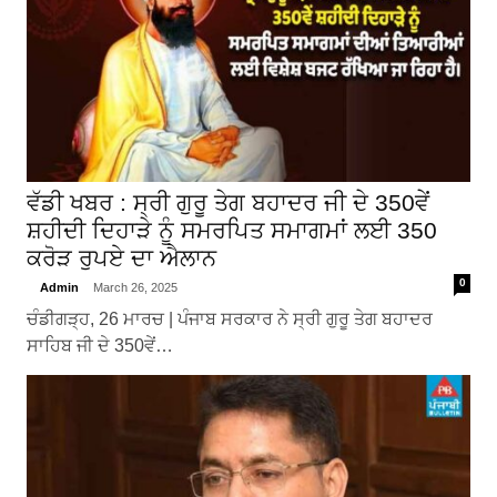
ਵੱਡੀ ਖਬਰ : ਸ੍ਰੀ ਗੁਰੂ ਤੇਗ ਬਹਾਦਰ ਜੀ ਦੇ 350ਵੇਂ
ਸ਼ਹੀਦੀ ਦਿਹਾੜੇ ਨੂੰ ਸਮਰਪਿਤ ਸਮਾਗਮਾਂ ਲਈ 350
ਕਰੋੜ ਰੁਪਏ ਦਾ ਐਲਾਨ
0
Admin
March 26, 2025
ਚੰਡੀਗੜ੍ਹ, 26 ਮਾਰਚ | ਪੰਜਾਬ ਸਰਕਾਰ ਨੇ ਸ੍ਰੀ ਗੁਰੂ ਤੇਗ ਬਹਾਦਰ
ਸਾਹਿਬ ਜੀ ਦੇ 350ਵੇਂ…