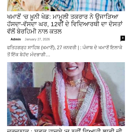
ਖਮਾਣੋਂ ‘ਚ ਖ਼ੂਨੀ ਖੇਡ: ਮਾਮੂਲੀ ਤਕਰਾਰ ਨੇ ਉਜਾੜਿਆ
ਹੱਸਦਾ-ਵੱਸਦਾ ਘਰ, 12ਵੀਂ ਦੇ ਵਿਦਿਆਰਥੀ ਦਾ ਦੋਸਤਾਂ
ਵੱਲੋਂ ਬੇਰਹਿਮੀ ਨਾਲ ਕਤਲ
0
Admin
January 27, 2026
ਫਤਿਹਗੜ੍ਹ ਸਾਹਿਬ (ਖਮਾਣੋਂ), 27 ਜਨਵਰੀ | : ਪੰਜਾਬ ਦੇ ਖਮਾਣੋਂ ਇਲਾਕੇ
ਤੋਂ ਇੱਕ ਬੇਹੱਦ ਮੰਦਭਾਗੀ…
ਦਰਦਨਾਕ : ਸੜਕ ਹਾਦਸੇ ‘ਚ ਨਵੀਂ ਵਿਆਹੀ ਲਾੜੀ ਦੀ