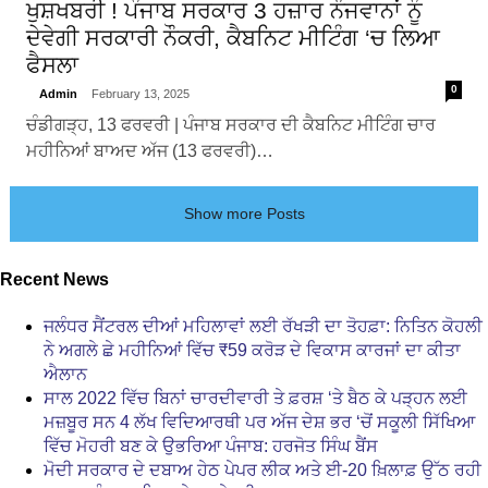
ਖੁਸ਼ਖਬਰੀ ! ਪੰਜਾਬ ਸਰਕਾਰ 3 ਹਜ਼ਾਰ ਨੌਜਵਾਨਾਂ ਨੂੰ
ਦੇਵੇਗੀ ਸਰਕਾਰੀ ਨੌਕਰੀ, ਕੈਬਨਿਟ ਮੀਟਿੰਗ ‘ਚ ਲਿਆ
ਫੈਸਲਾ
0
Admin
February 13, 2025
ਚੰਡੀਗੜ੍ਹ, 13 ਫਰਵਰੀ | ਪੰਜਾਬ ਸਰਕਾਰ ਦੀ ਕੈਬਨਿਟ ਮੀਟਿੰਗ ਚਾਰ
ਮਹੀਨਿਆਂ ਬਾਅਦ ਅੱਜ (13 ਫਰਵਰੀ)…
Show more Posts
Recent News
ਜਲੰਧਰ ਸੈਂਟਰਲ ਦੀਆਂ ਮਹਿਲਾਵਾਂ ਲਈ ਰੱਖੜੀ ਦਾ ਤੋਹਫ਼ਾ: ਨਿਤਿਨ ਕੋਹਲੀ
ਨੇ ਅਗਲੇ ਛੇ ਮਹੀਨਿਆਂ ਵਿੱਚ ₹59 ਕਰੋੜ ਦੇ ਵਿਕਾਸ ਕਾਰਜਾਂ ਦਾ ਕੀਤਾ
ਐਲਾਨ
ਸਾਲ 2022 ਵਿੱਚ ਬਿਨਾਂ ਚਾਰਦੀਵਾਰੀ ਤੇ ਫ਼ਰਸ਼ ‘ਤੇ ਬੈਠ ਕੇ ਪੜ੍ਹਨ ਲਈ
ਮਜ਼ਬੂਰ ਸਨ 4 ਲੱਖ ਵਿਦਿਆਰਥੀ ਪਰ ਅੱਜ ਦੇਸ਼ ਭਰ ‘ਚੋਂ ਸਕੂਲੀ ਸਿੱਖਿਆ
ਵਿੱਚ ਮੋਹਰੀ ਬਣ ਕੇ ਉਭਰਿਆ ਪੰਜਾਬ: ਹਰਜੋਤ ਸਿੰਘ ਬੈਂਸ
ਮੋਦੀ ਸਰਕਾਰ ਦੇ ਦਬਾਅ ਹੇਠ ਪੇਪਰ ਲੀਕ ਅਤੇ ਈ-20 ਖ਼ਿਲਾਫ਼ ਉੱਠ ਰਹੀ