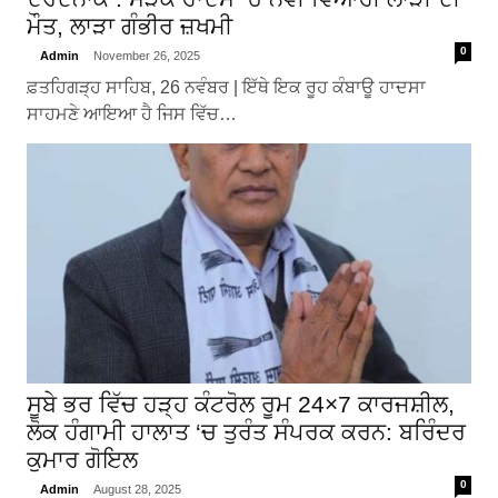
ਮੌਤ, ਲਾੜਾ ਗੰਭੀਰ ਜ਼ਖਮੀ
0
Admin
November 26, 2025
ਫ਼ਤਹਿਗੜ੍ਹ ਸਾਹਿਬ, 26 ਨਵੰਬਰ | ਇੱਥੇ ਇਕ ਰੂਹ ਕੰਬਾਊ ਹਾਦਸਾ
ਸਾਹਮਣੇ ਆਇਆ ਹੈ ਜਿਸ ਵਿੱਚ…
ਸੂਬੇ ਭਰ ਵਿੱਚ ਹੜ੍ਹ ਕੰਟਰੋਲ ਰੂਮ 24×7 ਕਾਰਜਸ਼ੀਲ,
ਲੋਕ ਹੰਗਾਮੀ ਹਾਲਾਤ ‘ਚ ਤੁਰੰਤ ਸੰਪਰਕ ਕਰਨ: ਬਰਿੰਦਰ
ਕੁਮਾਰ ਗੋਇਲ
0
Admin
August 28, 2025