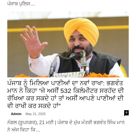
ਪੰਜਾਬ ਪੁਲਿਸ…
ਪੰਜਾਬ ਨੂੰ ਮਿਲਿਆ ਪਾਣੀਆਂ ਦਾ ਨਵਾਂ ਰਾਖਾ: ਭਗਵੰਤ
ਮਾਨ ਨੇ ਕਿਹਾ “ਜੇ ਅਸੀਂ 532 ਕਿਲੋਮੀਟਰ ਸਰਹੱਦ ਦੀ
ਰੱਖਿਆ ਕਰ ਸਕਦੇ ਹਾਂ ਤਾਂ ਅਸੀਂ ਆਪਣੇ ਪਾਣੀਆਂ ਦੀ
ਵੀ ਰਾਖੀ ਕਰ ਸਕਦੇ ਹਾਂ”
0
Admin
May 21, 2025
ਨੰਗਲ (ਰੂਪਨਗਰ), 21 ਮਈ | ਪੰਜਾਬ ਦੇ ਮੁੱਖ ਮੰਤਰੀ ਭਗਵੰਤ ਸਿੰਘ ਮਾਨ
ਨੇ ਅੱਜ ਕਿਹਾ ਕਿ…