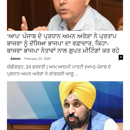
‘ਆਪ’ ਪੰਜਾਬ ਦੇ ਪ੍ਰਧਾਨ ਅਮਨ ਅਰੋੜਾ ਨੇ ਪ੍ਰਤਾਪ
ਬਾਜਵਾ ਨੂੰ ਦੱਸਿਆ਼ ਭਾਜਪਾ ਦਾ ਵਫ਼ਾਦਾਰ, ਕਿਹਾ-
ਬਾਜਵਾ ਭਾਜਪਾ ਨੇਤਾਵਾਂ ਨਾਲ ਗੁਪਤ ਮੀਟਿੰਗਾਂ ਕਰ ਰਹੇ
0
Admin
February 24, 2025
ਚੰਡੀਗੜ੍ਹ, 24 ਫਰਵਰੀ | ਆਮ ਆਦਮੀ ਪਾਰਟੀ (ਆਪ) ਪੰਜਾਬ ਦੇ
ਪ੍ਰਧਾਨ ਅਮਨ ਅਰੋੜਾ ਨੇ ਕਾਂਗਰਸੀ ਆਗੂ…