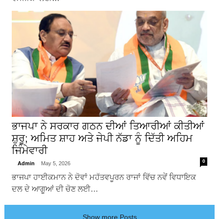
ਭਾਜਪਾ ਨੇ ਸਰਕਾਰ ਗਠਨ ਦੀਆਂ ਤਿਆਰੀਆਂ ਕੀਤੀਆਂ
ਸ਼ੁਰੂ; ਅਮਿਤ ਸ਼ਾਹ ਅਤੇ ਜੇਪੀ ਨੱਡਾ ਨੂੰ ਦਿੱਤੀ ਅਹਿਮ
ਜਿੰਮੇਵਾਰੀ
0
Admin
May 5, 2026
ਭਾਜਪਾ ਹਾਈਕਮਾਨ ਨੇ ਦੋਵਾਂ ਮਹੱਤਵਪੂਰਨ ਰਾਜਾਂ ਵਿੱਚ ਨਵੇਂ ਵਿਧਾਇਕ
ਦਲ ਦੇ ਆਗੂਆਂ ਦੀ ਚੋਣ ਲਈ…
Show more Posts