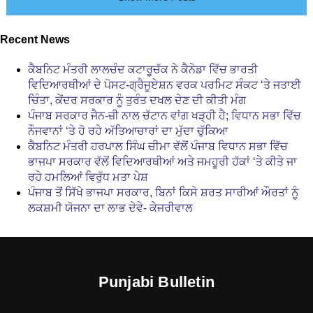
Recent News
ਕੈਬਨਿਟ ਮੰਤਰੀ ਲਾਲਚੰਦ ਕਟਾਰੂਚੱਕ ਨੇ ਕੈਨੇਡਾ ਵਿੱਚ ਭਾਰਤੀ
ਵਿਦਿਆਰਥੀਆਂ ਦੇ ਪੋਸਟ-ਗ੍ਰੈਜੂਏਸ਼ਨ ਵਰਕ ਪਰਮਿਟ ਸੰਕਟ ‘ਤੇ ਜਤਾਈ
ਚਿੰਤਾ, ਕੇਂਦਰ ਸਰਕਾਰ ਨੂੰ ਤੁਰੰਤ ਦਖਲ ਦੇਣ ਦੀ ਕੀਤੀ ਮੰਗ
ਪੰਜਾਬ ਸਰਕਾਰ ਜੈਨ-ਜ਼ੀ ਨਾਲ ਚੱਟਾਨ ਵਾਂਗ ਖੜ੍ਹੀ ਹੈ; ਵਿਧਾਨ ਸਭਾ ਵਿੱਚ
ਨੌਜਵਾਨਾਂ ‘ਤੇ ਹੋ ਰਹੇ ਅੱਤਿਆਚਾਰਾਂ ਦਾ ਮੁੱਦਾ ਚੁੱਕਿਆ
ਕੈਬਨਿਟ ਮੰਤਰੀ ਹਰਪਾਲ ਸਿੰਘ ਚੀਮਾ ਵੱਲੋਂ ਪੰਜਾਬ ਵਿਧਾਨ ਸਭਾ ਵਿੱਚ
ਭਾਜਪਾ ਸਰਕਾਰ ਵੱਲੋਂ ਵਿਦਿਆਰਥੀਆਂ ਅਤੇ ਜਮਹੂਰੀ ਹੱਕਾਂ ‘ਤੇ ਕੀਤੇ ਜਾ
ਰਹੇ ਹਮਲਿਆਂ ਵਿਰੁੱਧ ਮਤਾ ਪੇਸ਼
ਪੰਜਾਬ ਤੋਂ ਸਿੱਖੇ ਭਾਜਪਾ ਸਰਕਾਰ, ਬਿਨਾਂ ਕਿਸੇ ਸ਼ਰਤ ਸਾਰੀਆਂ ਔਰਤਾਂ ਨੂੰ
ਲਕਸ਼ਮੀ ਯੋਜਨਾ ਦਾ ਲਾਭ ਦੇਵੇ- ਕੇਜਰੀਵਾਲ
Punjabi Bulletin