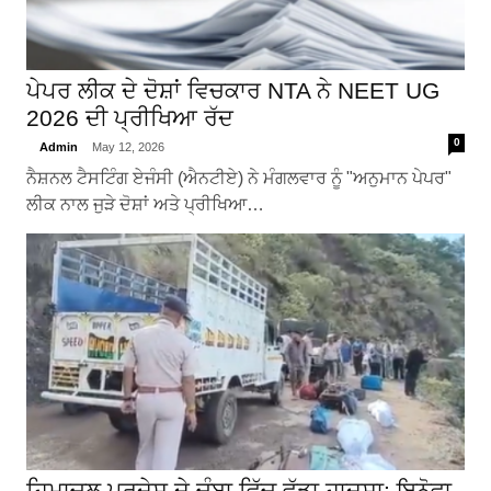
ਪੇਪਰ ਲੀਕ ਦੇ ਦੋਸ਼ਾਂ ਵਿਚਕਾਰ NTA ਨੇ NEET UG
2026 ਦੀ ਪ੍ਰੀਖਿਆ ਰੱਦ
0
Admin
May 12, 2026
ਨੈਸ਼ਨਲ ਟੈਸਟਿੰਗ ਏਜੰਸੀ (ਐਨਟੀਏ) ਨੇ ਮੰਗਲਵਾਰ ਨੂੰ "ਅਨੁਮਾਨ ਪੇਪਰ"
ਲੀਕ ਨਾਲ ਜੁੜੇ ਦੋਸ਼ਾਂ ਅਤੇ ਪ੍ਰੀਖਿਆ…
ਹਿਮਾਚਲ ਪ੍ਰਦੇਸ਼ ਦੇ ਚੰਬਾ ਵਿੱਚ ਵੱਡਾ ਹਾਦਸਾ: ਇਨੋਵਾ