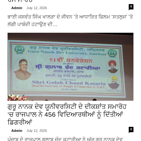
0
Admin
July 12, 2026
ਭਾਈ ਜਸਵੰਤ ਸਿੰਘ ਖਾਲੜਾ ਦੇ ਜੀਵਨ ’ਤੇ ਆਧਾਰਿਤ ਫਿਲਮ ‘ਸਤਲੁਜ’ ’ਤੇ
ਲੱਗੀ ਪਾਬੰਦੀ ਹਟਾਉਣ ਦੀ…
ਗੁਰੂ ਨਾਨਕ ਦੇਵ ਯੂਨੀਵਰਸਿਟੀ ਦੇ ਦੀਕਸ਼ਾਂਤ ਸਮਾਰੋਹ
‘ਚ ਰਾਜਪਾਲ ਨੇ 456 ਵਿਦਿਆਰਥੀਆਂ ਨੂੰ ਦਿੱਤੀਆਂ
ਡਿਗਰੀਆਂ
0
Admin
July 12, 2026
ਪੰਜਾਬ ਦੇ ਰਾਜਪਾਲ ਗੁਲਾਬ ਚੰਦ ਕਟਾਰੀਆ ਨੇ ਅੱਜ ਗੁਰੂ ਨਾਨਕ ਦੇਵ