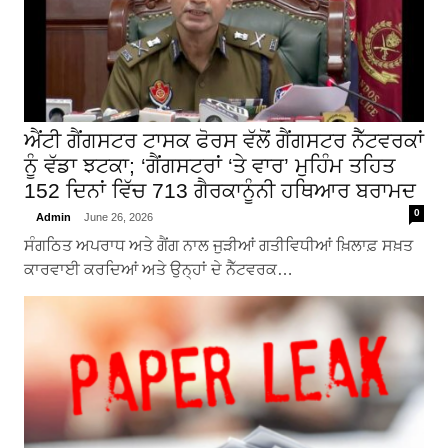
ਐਂਟੀ ਗੈਂਗਸਟਰ ਟਾਸਕ ਫੋਰਸ ਵੱਲੋਂ ਗੈਂਗਸਟਰ ਨੈੱਟਵਰਕਾਂ
ਨੂੰ ਵੱਡਾ ਝਟਕਾ; ‘ਗੈਂਗਸਟਰਾਂ ‘ਤੇ ਵਾਰ’ ਮੁਹਿੰਮ ਤਹਿਤ
152 ਦਿਨਾਂ ਵਿੱਚ 713 ਗੈਰਕਾਨੂੰਨੀ ਹਥਿਆਰ ਬਰਾਮਦ
0
Admin
June 26, 2026
ਸੰਗਠਿਤ ਅਪਰਾਧ ਅਤੇ ਗੈਂਗ ਨਾਲ ਜੁੜੀਆਂ ਗਤੀਵਿਧੀਆਂ ਖ਼ਿਲਾਫ਼ ਸਖ਼ਤ
ਕਾਰਵਾਈ ਕਰਦਿਆਂ ਅਤੇ ਉਨ੍ਹਾਂ ਦੇ ਨੈੱਟਵਰਕ…