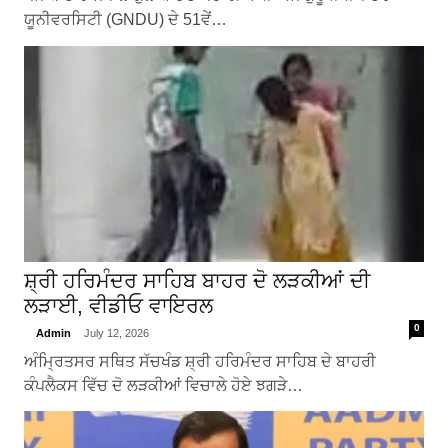
ਯੂਨੀਵਰਸਿਟੀ (GNDU) ਦੇ 51ਵੇਂ…
ਸ਼੍ਰੀ ਹਰਿਮੰਦਰ ਸਾਹਿਬ ਬਾਹਰ ਦੋ ਲੜਕੀਆਂ ਦੀ
ਲੜਾਈ, ਵੀਡੀਓ ਵਾਇਰਲ
0
Admin
July 12, 2026
ਅੰਮ੍ਰਿਤਸਰ ਸਥਿਤ ਸੱਚਖੰਡ ਸ਼੍ਰੀ ਹਰਿਮੰਦਰ ਸਾਹਿਬ ਦੇ ਬਾਹਰੀ
ਕੰਪਲੈਕਸ ਵਿੱਚ ਦੋ ਲੜਕੀਆਂ ਵਿਚਾਲੇ ਹੋਏ ਝਗੜੇ…