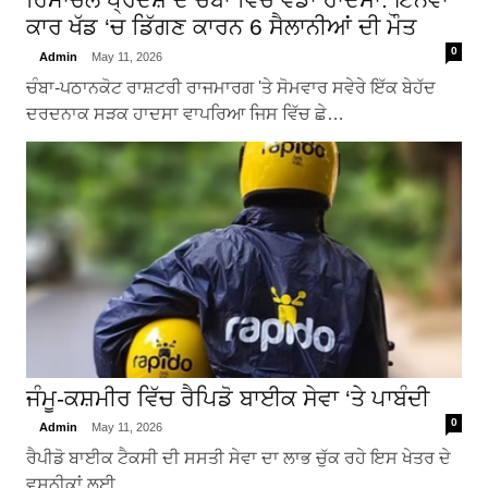
ਕਾਰ ਖੱਡ ‘ਚ ਡਿੱਗਣ ਕਾਰਨ 6 ਸੈਲਾਨੀਆਂ ਦੀ ਮੌਤ
0
Admin
May 11, 2026
ਚੰਬਾ-ਪਠਾਨਕੋਟ ਰਾਸ਼ਟਰੀ ਰਾਜਮਾਰਗ 'ਤੇ ਸੋਮਵਾਰ ਸਵੇਰੇ ਇੱਕ ਬੇਹੱਦ
ਦਰਦਨਾਕ ਸੜਕ ਹਾਦਸਾ ਵਾਪਰਿਆ ਜਿਸ ਵਿੱਚ ਛੇ…
ਜੰਮੂ-ਕਸ਼ਮੀਰ ਵਿੱਚ ਰੈਪਿਡੋ ਬਾਈਕ ਸੇਵਾ ‘ਤੇ ਪਾਬੰਦੀ
0
Admin
May 11, 2026
ਰੈਪੀਡੋ ਬਾਈਕ ਟੈਕਸੀ ਦੀ ਸਸਤੀ ਸੇਵਾ ਦਾ ਲਾਭ ਚੁੱਕ ਰਹੇ ਇਸ ਖੇਤਰ ਦੇ
ਵਸਨੀਕਾਂ ਲਈ…