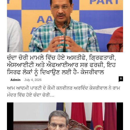
ਚੰਦਾ ਚੋਰੀ ਮਾਮਲੇ ਵਿੱਚ ਹੋਏ ਅਸਤੀਫੇ, ਗ੍ਰਿਫਤਾਰੀ,
ਐਸਆਈਟੀ ਅਤੇ ਐਫਆਈਆਰ ਸਭ ਫਰਜ਼ੀ, ਇਹ
ਸਿਰਫ ਲੋਕਾਂ ਨੂੰ ਦਿਖਾਉਣ ਲਈ ਹੈ- ਕੇਜਰੀਵਾਲ
0
Admin
July 4, 2026
ਆਮ ਆਦਮੀ ਪਾਰਟੀ ਦੇ ਕੌਮੀ ਕਨਵੀਨਰ ਅਰਵਿੰਦ ਕੇਜਰੀਵਾਲ ਨੇ ਰਾਮ
ਮੰਦਰ ਵਿੱਚ ਹੋਏ ਚੰਦਾ ਚੋਰੀ…