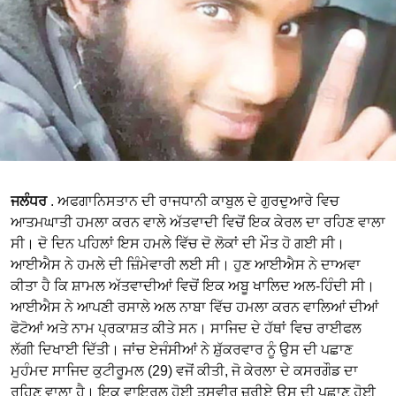
ਜਲੰਧਰ
. ਅਫਗਾਨਿਸਤਾਨ ਦੀ ਰਾਜਧਾਨੀ ਕਾਬੁਲ ਦੇ ਗੁਰਦੁਆਰੇ ਵਿਚ
ਆਤਮਘਾਤੀ ਹਮਲਾ ਕਰਨ ਵਾਲੇ ਅੱਤਵਾਦੀ ਵਿਚੋਂ ਇਕ ਕੇਰਲ ਦਾ ਰਹਿਣ ਵਾਲਾ
ਸੀ। ਦੋ ਦਿਨ ਪਹਿਲਾਂ ਇਸ ਹਮਲੇ ਵਿੱਚ ਦੋ ਲੋਕਾਂ ਦੀ ਮੌਤ ਹੋ ਗਈ ਸੀ।
ਆਈਐਸ ਨੇ ਹਮਲੇ ਦੀ ਜ਼ਿੰਮੇਵਾਰੀ ਲਈ ਸੀ। ਹੁਣ ਆਈਐਸ ਨੇ ਦਾਅਵਾ
ਕੀਤਾ ਹੈ ਕਿ ਸ਼ਾਮਲ ਅੱਤਵਾਦੀਆਂ ਵਿਚੋਂ ਇਕ ਅਬੂ ਖਾਲਿਦ ਅਲ-ਹਿੰਦੀ ਸੀ।
ਆਈਐਸ ਨੇ ਆਪਣੀ ਰਸਾਲੇ ਅਲ ਨਾਬਾ ਵਿੱਚ ਹਮਲਾ ਕਰਨ ਵਾਲਿਆਂ ਦੀਆਂ
ਫੋਟੋਆਂ ਅਤੇ ਨਾਮ ਪ੍ਰਕਾਸ਼ਤ ਕੀਤੇ ਸਨ। ਸਾਜਿਦ ਦੇ ਹੱਥਾਂ ਵਿਚ ਰਾਈਫਲ
ਲੱਗੀ ਦਿਖਾਈ ਦਿੱਤੀ। ਜਾਂਚ ਏਜੰਸੀਆਂ ਨੇ ਸ਼ੁੱਕਰਵਾਰ ਨੂੰ ਉਸ ਦੀ ਪਛਾਣ
ਮੁਹੰਮਦ ਸਾਜਿਦ ਕੁਟੀਰੂਮਲ (29) ਵਜੋਂ ਕੀਤੀ, ਜੋ ਕੇਰਲਾ ਦੇ ਕਸਰਗੌਡ ਦਾ
ਰਹਿਣ ਵਾਲਾ ਹੈ। ਇਕ ਵਾਇਰਲ ਹੋਈ ਤਸਵੀਰ ਜ਼ਰੀਏ ਉਸ ਦੀ ਪਛਾਣ ਹੋਈ