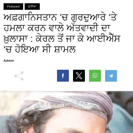
Featured
ਦੁਨੀਆ
ਅਫ਼ਗਾਨਿਸਤਾਨ ‘ਚ ਗੁਰਦੁਆਰੇ ‘ਤੇ
ਹਮਲਾ ਕਰਨ ਵਾਲੇ ਅੱਤਵਾਦੀ ਦਾ
ਖ਼ੁਲਾਸਾ : ਕੇਰਲ ਤੋਂ ਜਾ ਕੇ ਆਈਐੱਸ
‘ਚ ਹੋਇਆ ਸੀ ਸ਼ਾਮਲ
Admin