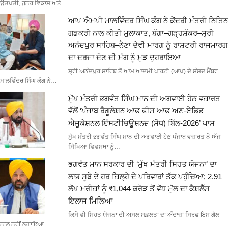
ਉਤਪਤੀ, ਹੁਨਰ ਵਿਕਾਸ ਅਤੇ…
ਆਪ ਐਮਪੀ ਮਾਲਵਿੰਦਰ ਸਿੰਘ ਕੰਗ ਨੇ ਕੇਂਦਰੀ ਮੰਤਰੀ ਨਿਤਿਨ
ਗਡਕਰੀ ਨਾਲ ਕੀਤੀ ਮੁਲਾਕਾਤ, ਬੰਗਾ–ਗੜ੍ਹਸ਼ੰਕਰ–ਸ੍ਰੀ
ਅਨੰਦਪੁਰ ਸਾਹਿਬ–ਨੈਣਾ ਦੇਵੀ ਮਾਰਗ ਨੂੰ ਰਾਸ਼ਟਰੀ ਰਾਜਮਾਰਗ
ਦਾ ਦਰਜਾ ਦੇਣ ਦੀ ਮੰਗ ਨੂੰ ਮੁੜ ਦੁਹਰਾਇਆ
ਸ੍ਰੀ ਅਨੰਦਪੁਰ ਸਾਹਿਬ ਤੋਂ ਆਮ ਆਦਮੀ ਪਾਰਟੀ (ਆਪ) ਦੇ ਸੰਸਦ ਮੈਂਬਰ
ਮਾਲਵਿੰਦਰ ਸਿੰਘ ਕੰਗ ਨੇ…
ਮੁੱਖ ਮੰਤਰੀ ਭਗਵੰਤ ਸਿੰਘ ਮਾਨ ਦੀ ਅਗਵਾਈ ਹੇਠ ਵਜ਼ਾਰਤ
ਵੱਲੋਂ ‘ਪੰਜਾਬ ਰੈਗੂਲੇਸ਼ਨ ਆਫ ਫੀਸ ਆਫ ਅਣ-ਏਡਿਡ
ਐਜੂਕੇਸ਼ਨਲ ਇੰਸਟੀਚਿਊਸ਼ਨਜ਼ (ਸੋਧ) ਬਿੱਲ-2026’ ਪਾਸ
ਮੁੱਖ ਮੰਤਰੀ ਭਗਵੰਤ ਸਿੰਘ ਮਾਨ ਦੀ ਅਗਵਾਈ ਹੇਠ ਪੰਜਾਬ ਵਜ਼ਾਰਤ ਨੇ ਅੱਜ
ਸਿੱਖਿਆ ਵਿਵਸਥਾ ਨੂੰ…
ਭਗਵੰਤ ਮਾਨ ਸਰਕਾਰ ਦੀ ‘ਮੁੱਖ ਮੰਤਰੀ ਸਿਹਤ ਯੋਜਨਾ’ ਦਾ
ਲਾਭ ਸੂਬੇ ਦੇ ਹਰ ਜ਼ਿਲ੍ਹੇ ਦੇ ਪਰਿਵਾਰਾਂ ਤੱਕ ਪਹੁੰਚਿਆ; 2.91
ਲੱਖ ਮਰੀਜ਼ਾਂ ਨੂੰ ₹1,044 ਕਰੋੜ ਤੋਂ ਵੱਧ ਮੁੱਲ ਦਾ ਕੈਸ਼ਲੈੱਸ
ਇਲਾਜ ਮਿਲਿਆ
ਕਿਸੇ ਵੀ ਸਿਹਤ ਯੋਜਨਾ ਦੀ ਅਸਲ ਸਫ਼ਲਤਾ ਦਾ ਅੰਦਾਜ਼ਾ ਸਿਰਫ਼ ਇਸ ਗੱਲ
ਨਾਲ ਨਹੀਂ ਲਗਾਇਆ…