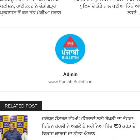
ਪਟੀਸ਼ਨ, ਹਾਈਕੋਰਟ ਨੇ ਚੰਡੀਗੜ੍ਹ
ਪੁਲਿਸ ਦੇ ਡੰਡੇ ਨਾਲ ਪਈਆਂ ਕਿੰਨੀਆਂ
ਪ੍ਰਸ਼ਾਸਨ ਤੋਂ ਕਲ ਤੱਕ ਮੰਗੀਆ ਜਵਾਬ
ਲਾਸ਼ਾਂ...
Admin
www.PunjabiBulletin.in
RELATED POST
ਜਲੰਧਰ ਸੈਂਟਰਲ ਦੀਆਂ ਮਹਿਲਾਵਾਂ ਲਈ ਰੱਖੜੀ ਦਾ ਤੋਹਫ਼ਾ:
ਨਿਤਿਨ ਕੋਹਲੀ ਨੇ ਅਗਲੇ ਛੇ ਮਹੀਨਿਆਂ ਵਿੱਚ ₹59 ਕਰੋੜ ਦੇ
ਵਿਕਾਸ ਕਾਰਜਾਂ ਦਾ ਕੀਤਾ ਐਲਾਨ