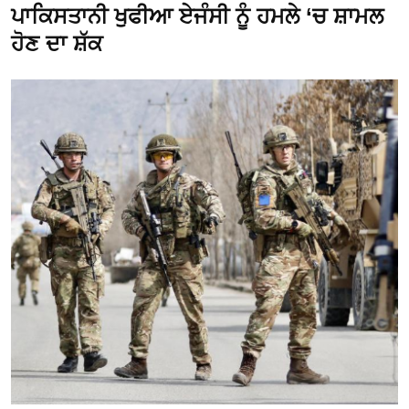
ਪਾਕਿਸਤਾਨੀ ਖੁਫੀਆ ਏਜੰਸੀ ਨੂੰ ਹਮਲੇ ‘ਚ ਸ਼ਾਮਲ
ਹੋਣ ਦਾ ਸ਼ੱਕ