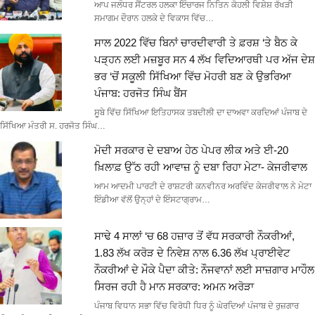
ਆਪ ਜਲੰਧਰ ਸੈਂਟਰਲ ਹਲਕਾ ਇੰਚਾਰਜ ਨਿਤਿਨ ਕੋਹਲੀ ਵਿਸ਼ੇਸ਼ ਰੱਖੜੀ
ਸਮਾਗਮ ਦੌਰਾਨ ਹਲਕੇ ਦੇ ਵਿਕਾਸ ਵਿੱਚ…
ਸਾਲ 2022 ਵਿੱਚ ਬਿਨਾਂ ਚਾਰਦੀਵਾਰੀ ਤੇ ਫ਼ਰਸ਼ ‘ਤੇ ਬੈਠ ਕੇ
ਪੜ੍ਹਨ ਲਈ ਮਜ਼ਬੂਰ ਸਨ 4 ਲੱਖ ਵਿਦਿਆਰਥੀ ਪਰ ਅੱਜ ਦੇਸ਼
ਭਰ ‘ਚੋਂ ਸਕੂਲੀ ਸਿੱਖਿਆ ਵਿੱਚ ਮੋਹਰੀ ਬਣ ਕੇ ਉਭਰਿਆ
ਪੰਜਾਬ: ਹਰਜੋਤ ਸਿੰਘ ਬੈਂਸ
ਸੂਬੇ ਵਿੱਚ ਸਿੱਖਿਆ ਇਤਿਹਾਸਕ ਤਬਦੀਲੀ ਦਾ ਦਾਅਵਾ ਕਰਦਿਆਂ ਪੰਜਾਬ ਦੇ
ਸਿੱਖਿਆ ਮੰਤਰੀ ਸ. ਹਰਜੋਤ ਸਿੰਘ…
ਮੋਦੀ ਸਰਕਾਰ ਦੇ ਦਬਾਅ ਹੇਠ ਪੇਪਰ ਲੀਕ ਅਤੇ ਈ-20
ਖ਼ਿਲਾਫ਼ ਉੱਠ ਰਹੀ ਆਵਾਜ਼ ਨੂੰ ਦਬਾ ਰਿਹਾ ਮੇਟਾ- ਕੇਜਰੀਵਾਲ
ਆਮ ਆਦਮੀ ਪਾਰਟੀ ਦੇ ਰਾਸ਼ਟਰੀ ਕਨਵੀਨਰ ਅਰਵਿੰਦ ਕੇਜਰੀਵਾਲ ਨੇ ਮੇਟਾ
ਇੰਡੀਆ ਵੱਲੋਂ ਉਨ੍ਹਾਂ ਦੇ ਇੰਸਟਾਗ੍ਰਾਮ…
ਸਾਢੇ 4 ਸਾਲਾਂ ‘ਚ 68 ਹਜ਼ਾਰ ਤੋਂ ਵੱਧ ਸਰਕਾਰੀ ਨੌਕਰੀਆਂ,
1.83 ਲੱਖ ਕਰੋੜ ਦੇ ਨਿਵੇਸ਼ ਨਾਲ 6.36 ਲੱਖ ਪ੍ਰਾਈਵੇਟ
ਨੌਕਰੀਆਂ ਦੇ ਮੌਕੇ ਪੈਦਾ ਕੀਤੇ: ਨੌਜਵਾਨਾਂ ਲਈ ਸਾਜ਼ਗਾਰ ਮਾਹੌਲ
ਸਿਰਜ ਰਹੀ ਹੈ ਮਾਨ ਸਰਕਾਰ: ਅਮਨ ਅਰੋੜਾ
ਪੰਜਾਬ ਵਿਧਾਨ ਸਭਾ ਵਿੱਚ ਵਿਰੋਧੀ ਧਿਰ ਨੂੰ ਘੇਰਦਿਆਂ ਪੰਜਾਬ ਦੇ ਰੁਜ਼ਗਾਰ