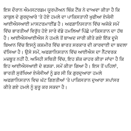
ਇਸ ਦੌਰਾਨ ਐਮਸਟਰਡਮ ਯੂਰਪੀਅਨ ਥਿੰਕ ਟੈਂਕ ਨੇ ਦਾਅਵਾ ਕੀਤਾ ਹੈ ਕਿ
ਕਾਬੁਲ ਦੇ ਗੁਰਦੁਆਰੇ ‘ਤੇ ਹੋਏ ਹਮਲੇ ਦਾ ਪਾਕਿਸਤਾਨੀ ਖੁਫੀਆ ਏਜੰਸੀ
ਆਈਐਸਆਈ ਮਾਸਟਰਮਾਈਂਡ ਹੈ। ਅਫਗਾਨਿਸਤਾਨ ਵਿੱਚ ਅਜੋਕੇ ਸਮੇਂ
ਵਿੱਚ ਭਾਰਤੀਆਂ ਵਿਰੁੱਧ ਹੋਏ ਸਾਰੇ ਵੱਡੇ ਹਮਲਿਆਂ ਪਿੱਛੇ ਪਾਕਿਸਤਾਨ ਦਾ ਹੱਥ
ਹੈ। ਆਈਐਸਆਈਐਸ ਨੇ ਹਮਲੇ ਤੋਂ ਬਾਅਦ ਜਾਰੀ ਕੀਤੇ ਗਏ ਇੱਕ ਦੂਜੇ
ਬਿਆਨ ਵਿੱਚ ਇਸਨੂੰ ਕਸ਼ਮੀਰ ਵਿੱਚ ਭਾਰਤ ਸਰਕਾਰ ਦੀ ਕਾਰਵਾਈ ਦਾ ਬਦਲਾ
ਦੱਸਿਆ ਹੈ। ਉਸੇ ਸਮੇਂ, ਅਫਗਾਨਿਸਤਾਨ ਵਿੱਚ ਆਈਐਸ ਦਾ ਨੈੱਟਵਰਕ
ਮਜ਼ਬੂਤ ​​ਨਹੀਂ ਹੈ. ਅਜਿਹੀ ਸਥਿਤੀ ਵਿੱਚ, ਇਹ ਸ਼ੱਕ ਜ਼ਾਹਰ ਕੀਤਾ ਜਾਂਦਾ ਹੈ ਕਿ
ਇਹ ਆਈਐਸਆਈ ਦੇ ਭੜਕਾ. ਸਮੇਂ ਕੀਤਾ ਗਿਆ ਹੈ। ਇਸ ਤੋਂ ਪਹਿਲਾਂ,
ਭਾਰਤੀ ਸੁਰੱਖਿਆ ਏਜੰਸੀਆਂ ਨੂੰ ਡਰ ਸੀ ਕਿ ਗੁਰਦੁਆਰਾ ਹਮਲੇ
ਅਫਗਾਨਿਸਤਾਨ ਵਿਚ ਘੱਟ ਗਿਣਤੀਆਂ ‘ਤੇ ਪਾਕਿਸਤਾਨ ਦੁਆਰਾ ਸਪਾਂਸਰ
ਕੀਤੇ ਗਏ ਹਮਲੇ ਨੂੰ ਸ਼ੁਰੂ ਕਰ ਸਕਦਾ ਹੈ।