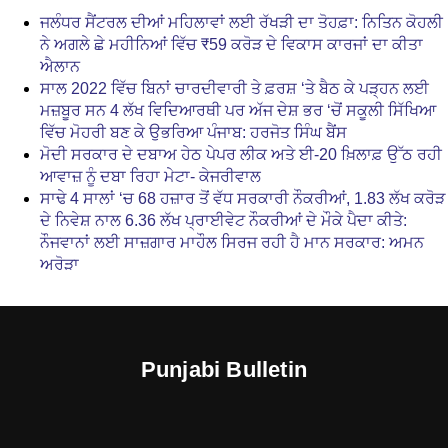
ਜਲੰਧਰ ਸੈਂਟਰਲ ਦੀਆਂ ਮਹਿਲਾਵਾਂ ਲਈ ਰੱਖੜੀ ਦਾ ਤੋਹਫ਼ਾ: ਨਿਤਿਨ ਕੋਹਲੀ
ਨੇ ਅਗਲੇ ਛੇ ਮਹੀਨਿਆਂ ਵਿੱਚ ₹59 ਕਰੋੜ ਦੇ ਵਿਕਾਸ ਕਾਰਜਾਂ ਦਾ ਕੀਤਾ
ਐਲਾਨ
ਸਾਲ 2022 ਵਿੱਚ ਬਿਨਾਂ ਚਾਰਦੀਵਾਰੀ ਤੇ ਫ਼ਰਸ਼ ‘ਤੇ ਬੈਠ ਕੇ ਪੜ੍ਹਨ ਲਈ
ਮਜ਼ਬੂਰ ਸਨ 4 ਲੱਖ ਵਿਦਿਆਰਥੀ ਪਰ ਅੱਜ ਦੇਸ਼ ਭਰ ‘ਚੋਂ ਸਕੂਲੀ ਸਿੱਖਿਆ
ਵਿੱਚ ਮੋਹਰੀ ਬਣ ਕੇ ਉਭਰਿਆ ਪੰਜਾਬ: ਹਰਜੋਤ ਸਿੰਘ ਬੈਂਸ
ਮੋਦੀ ਸਰਕਾਰ ਦੇ ਦਬਾਅ ਹੇਠ ਪੇਪਰ ਲੀਕ ਅਤੇ ਈ-20 ਖ਼ਿਲਾਫ਼ ਉੱਠ ਰਹੀ
ਆਵਾਜ਼ ਨੂੰ ਦਬਾ ਰਿਹਾ ਮੇਟਾ- ਕੇਜਰੀਵਾਲ
ਸਾਢੇ 4 ਸਾਲਾਂ ‘ਚ 68 ਹਜ਼ਾਰ ਤੋਂ ਵੱਧ ਸਰਕਾਰੀ ਨੌਕਰੀਆਂ, 1.83 ਲੱਖ ਕਰੋੜ
ਦੇ ਨਿਵੇਸ਼ ਨਾਲ 6.36 ਲੱਖ ਪ੍ਰਾਈਵੇਟ ਨੌਕਰੀਆਂ ਦੇ ਮੌਕੇ ਪੈਦਾ ਕੀਤੇ:
ਨੌਜਵਾਨਾਂ ਲਈ ਸਾਜ਼ਗਾਰ ਮਾਹੌਲ ਸਿਰਜ ਰਹੀ ਹੈ ਮਾਨ ਸਰਕਾਰ: ਅਮਨ
ਅਰੋੜਾ
Punjabi Bulletin