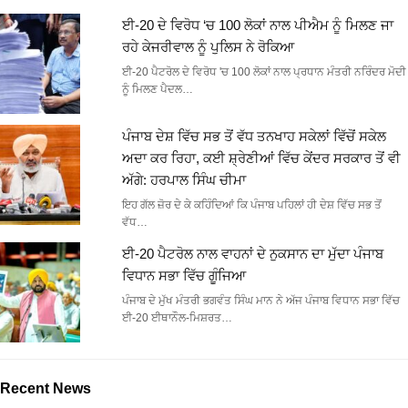
ਈ-20 ਦੇ ਵਿਰੋਧ ‘ਚ 100 ਲੋਕਾਂ ਨਾਲ ਪੀਐਮ ਨੂੰ ਮਿਲਣ ਜਾ
ਰਹੇ ਕੇਜਰੀਵਾਲ ਨੂੰ ਪੁਲਿਸ ਨੇ ਰੋਕਿਆ
ਈ-20 ਪੈਟਰੋਲ ਦੇ ਵਿਰੋਧ 'ਚ 100 ਲੋਕਾਂ ਨਾਲ ਪ੍ਰਧਾਨ ਮੰਤਰੀ ਨਰਿੰਦਰ ਮੋਦੀ
ਨੂੰ ਮਿਲਣ ਪੈਦਲ…
ਪੰਜਾਬ ਦੇਸ਼ ਵਿੱਚ ਸਭ ਤੋਂ ਵੱਧ ਤਨਖਾਹ ਸਕੇਲਾਂ ਵਿੱਚੋਂ ਸਕੇਲ
ਅਦਾ ਕਰ ਰਿਹਾ, ਕਈ ਸ਼੍ਰੇਣੀਆਂ ਵਿੱਚ ਕੇਂਦਰ ਸਰਕਾਰ ਤੋਂ ਵੀ
ਅੱਗੇ: ਹਰਪਾਲ ਸਿੰਘ ਚੀਮਾ
ਇਹ ਗੱਲ ਜ਼ੋਰ ਦੇ ਕੇ ਕਹਿੰਦਿਆਂ ਕਿ ਪੰਜਾਬ ਪਹਿਲਾਂ ਹੀ ਦੇਸ਼ ਵਿੱਚ ਸਭ ਤੋਂ
ਵੱਧ…
ਈ-20 ਪੈਟਰੋਲ ਨਾਲ ਵਾਹਨਾਂ ਦੇ ਨੁਕਸਾਨ ਦਾ ਮੁੱਦਾ ਪੰਜਾਬ
ਵਿਧਾਨ ਸਭਾ ਵਿੱਚ ਗੂੰਜਿਆ
ਪੰਜਾਬ ਦੇ ਮੁੱਖ ਮੰਤਰੀ ਭਗਵੰਤ ਸਿੰਘ ਮਾਨ ਨੇ ਅੱਜ ਪੰਜਾਬ ਵਿਧਾਨ ਸਭਾ ਵਿੱਚ
ਈ-20 ਈਥਾਨੌਲ-ਮਿਸ਼ਰਤ…
Recent News