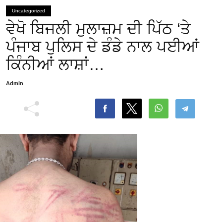
Uncategorized
ਵੇਖੋ ਬਿਜਲੀ ਮੁਲਾਜ਼ਮ ਦੀ ਪਿੱਠ ‘ਤੇ
ਪੰਜਾਬ ਪੁਲਿਸ ਦੇ ਡੰਡੇ ਨਾਲ ਪਈਆਂ
ਕਿੰਨੀਆਂ ਲਾਸ਼ਾਂ…
Admin