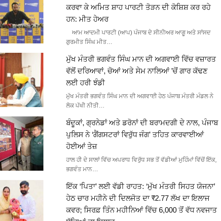
ਕਰਵਾ ਕੇ ਅਮਿਤ ਸ਼ਾਹ ਪਾਰਟੀ ਤੋੜਨ ਦੀ ਕੋਸ਼ਿਸ਼ ਕਰ ਰਹੇ
ਹਨ: ਮੀਤ ਹੇਅਰ
ਆਮ ਆਦਮੀ ਪਾਰਟੀ (ਆਪ) ਪੰਜਾਬ ਦੇ ਸੀਨੀਅਰ ਆਗੂ ਅਤੇ ਸਾਂਸਦ
ਗੁਰਮੀਤ ਸਿੰਘ ਮੀਤ…
ਮੁੱਖ ਮੰਤਰੀ ਭਗਵੰਤ ਸਿੰਘ ਮਾਨ ਦੀ ਅਗਵਾਈ ਵਿੱਚ ਵਜ਼ਾਰਤ
ਵੱਲੋਂ ਦਰਿਆਵਾਂ, ਚੋਆਂ ਅਤੇ ਸੇਮ ਨਾਲਿਆਂ ’ਚੋਂ ਗਾਰ ਕੱਢਣ
ਲਈ ਹਰੀ ਝੰਡੀ
ਮੁੱਖ ਮੰਤਰੀ ਭਗਵੰਤ ਸਿੰਘ ਮਾਨ ਦੀ ਅਗਵਾਈ ਹੇਠ ਪੰਜਾਬ ਮੰਤਰੀ ਮੰਡਲ ਨੇ
ਲੋਕ ਪੱਖੀ ਨੀਤੀ…
ਬੰਦੂਕਾਂ, ਗ੍ਰਨੇਡਾਂ ਅਤੇ ਡਰੋਨਾਂ ਦੀ ਬਰਾਮਦਗੀ ਦੇ ਨਾਲ, ਪੰਜਾਬ
ਪੁਲਿਸ ਨੇ ‘ਗੈਂਗਸਟਰਾਂ ਵਿਰੁੱਧ ਜੰਗ’ ਤਹਿਤ ਕਾਰਵਾਈਆਂ
ਹੋਈਆਂ ਤੇਜ਼
ਹਾਲ ਹੀ ਦੇ ਸਾਲਾਂ ਵਿੱਚ ਅਪਰਾਧ ਵਿਰੁੱਧ ਸਭ ਤੋਂ ਵੱਡੀਆਂ ਮੁਹਿੰਮਾਂ ਵਿੱਚੋਂ ਇੱਕ,
ਭਗਵੰਤ ਮਾਨ…
ਇੱਕ ‘ਪਿਤਾ’ ਲਈ ਵੱਡੀ ਰਾਹਤ: ‘ਮੁੱਖ ਮੰਤਰੀ ਸਿਹਤ ਯੋਜਨਾ’
ਹੇਠ ਚਾਰ ਮਹੀਨੇ ਦੀ ਦਿਲਜੋਤ ਦਾ ₹2.77 ਲੱਖ ਦਾ ਇਲਾਜ
ਕਵਰ; ਸਿਰਫ਼ ਤਿੰਨ ਮਹੀਨਿਆਂ ਵਿੱਚ 6,000 ਤੋਂ ਵੱਧ ਨਵਜਾਤ