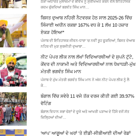
ਠੇਕਾ ਅਧਾਰਤ ਮੁਲਾਜ਼ਮਾਂ ਦੇ ਭਵਿੱਖ ਨੂੰ ਸੁਰੱਖਿਅਤ ਕਰਨ ਵੱਲ ਇਤਿਹਾਸਕ
ਕਦਮ ਚੁੱਕਦਿਆਂ ਭਗਵੰਤ ਸਿੰਘ ਮਾਨ…
ਬਿਸਤ ਦੁਆਬ ਨਹਿਰੀ ਨੈਟਵਰਕ ਹੇਠ ਸਾਲ 2025-26 ਵਿੱਚ
ਸਿੰਜਾਈ ਅਧੀਨ ਰਕਬਾ 167% ਵਧ ਕੇ 1 ਲੱਖ 10 ਹਜ਼ਾਰ
ਏਕੜ ਹੋਇਆ*
ਪੰਜਾਬ ਦੀ ਇਤਿਹਾਸਕ ਜੀਵਨ-ਧਾਰਾ ’ਚ ਨਵੀਂ ਰੂਹ ਫੂਕਦਿਆਂ, ਬਿਸਤ ਦੋਆਬ
ਨਹਿਰ ਦੀ ਮੁੜ ਸੁਰਜੀਤੀ ਦੁਆਬਾ…
ਨੀਟ ਪੇਪਰ ਲੀਕ ਨਾਲ ਲੱਖਾਂ ਵਿਦਿਆਰਥੀਆਂ ਦੇ ਸੁਪਨੇ ਟੁੱਟੇ,
ਕੇਂਦਰ ਦੀ ਨਾਕਾਮੀ ਅਤੇ ਵਿਦਿਆਰਥੀਆਂ ਨਾਲ ਧੋਖਾਧੜੀ-ਮੁੱਖ
ਮੰਤਰੀ ਭਗਵੰਤ ਸਿੰਘ ਮਾਨ
ਪੰਜਾਬ ਦੇ ਮੁੱਖ ਮੰਤਰੀ ਭਗਵੰਤ ਸਿੰਘ ਮਾਨ ਨੇ ਅੱਜ ਨੀਟ ਪੇਪਰ ਲੀਕ ਨੂੰ ਲੈ
ਕੇ…
ਬੰਗਾਲ ਵਿੱਚ ਸਵੇਰੇ 11 ਵਜੇ ਤੱਕ ਦਰਜ ਕੀਤੀ ਗਈ 39.97%
ਵੋਟਿੰਗ
ਬੰਗਾਲ ਵਿਧਾਨ ਸਭਾ ਚੋਣਾਂ ਦੇ ਦੂਜੇ ਅਤੇ ਆਖਰੀ ਪੜਾਅ ਦੇ ਹਿੱਸੇ ਵਜੋਂ ਸੱਤ
ਜ਼ਿਲ੍ਹਿਆਂ ਦੀਆਂ…
‘ਆਪ’ ਆਗੂਆਂ ਦੇ ਘਰਾਂ ‘ਤੇ ਈਡੀ-ਸੀਬੀਆਈ ਦੀਆਂ ਰੇਡਾਂ