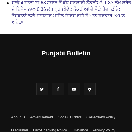
ਸਾਢੇ 4 ਸਾਲਾਂ ‘ਚ 68 ਹਜ਼ਾਰ ਤੋਂ ਵੱਧ ਸਰਕਾਰੀ ਨੌਕਰੀਆਂ, 1.83 ਲੱਖ ਕਰੋੜ
ਦੇ ਨਿਵੇਸ਼ ਨਾਲ 6.36 ਲੱਖ ਪ੍ਰਾਈਵੇਟ ਨੌਕਰੀਆਂ ਦੇ ਮੌਕੇ ਪੈਦਾ ਕੀਤੇ:
ਨੌਜਵਾਨਾਂ ਲਈ ਸਾਜ਼ਗਾਰ ਮਾਹੌਲ ਸਿਰਜ ਰਹੀ ਹੈ ਮਾਨ ਸਰਕਾਰ: ਅਮਨ
ਅਰੋੜਾ
Punjabi Bulletin
About us
Advertisement
Code Of Ethics
Corrections Policy
Disclaimer
Fact-Checking Policy
Grievance
Privacy Policy