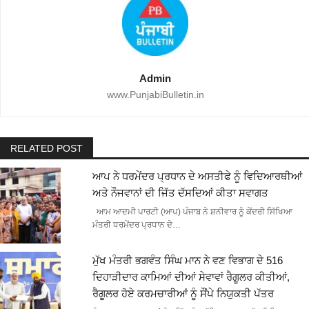
Admin
www.PunjabiBulletin.in
RELATED POST
ਆਪ ਨੇ ਧਰਮੇਂਦਰ ਪ੍ਰਧਾਨ ਦੇ ਅਸਤੀਫੇ ਨੂੰ ਵਿਦਿਆਰਥੀਆਂ
ਅਤੇ ਨੌਜਵਾਨਾਂ ਦੀ ਜਿੱਤ ਦੱਸਦਿਆਂ ਕੀਤਾ ਸਵਾਗਤ
ਆਮ ਆਦਮੀ ਪਾਰਟੀ (ਆਪ) ਪੰਜਾਬ ਨੇ ਸ਼ਨੀਵਾਰ ਨੂੰ ਕੇਂਦਰੀ ਸਿੱਖਿਆ
ਮੰਤਰੀ ਧਰਮੇਂਦਰ ਪ੍ਰਧਾਨ ਦੇ…
ਮੁੱਖ ਮੰਤਰੀ ਭਗਵੰਤ ਸਿੰਘ ਮਾਨ ਨੇ ਵਣ ਵਿਭਾਗ ਦੇ 516
ਦਿਹਾੜੀਦਾਰ ਕਾਮਿਆਂ ਦੀਆਂ ਸੇਵਾਵਾਂ ਰੈਗੂਲਰ ਕੀਤੀਆਂ,
ਰੈਗੂਲਰ ਹੋਏ ਕਰਮਚਾਰੀਆਂ ਨੂੰ ਸੌਂਪੇ ਨਿਯੁਕਤੀ ਪੱਤਰ