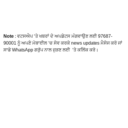
Note
: ਵਟਸਐਪ ‘ਤੇ ਖਬਰਾਂ ਦੇ ਅਪਡੇਟਸ ਮੰਗਵਾਉਣ ਲਈ 97687-
90001 ਨੂੰ ਅਪਣੇ ਮੋਬਾਈਲ ‘ਚ ਸੇਵ ਕਰਕੇ news updates ਮੈਸੇਜ ਕਰੋ ਜਾਂ
ਸਾਡੇ WhatsApp ਗਰੁੱਪ ਨਾਲ ਜੁੜਣ ਲਈ ‘ਤੇ ਕਲਿੱਕ ਕਰੋ।