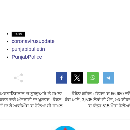
TAGS
coronavirusupdate
punjabibulletin
PunjabPolice
ਅਫ਼ਗਾਨਿਸਤਾਨ 'ਚ ਗੁਰਦੁਆਰੇ 'ਤੇ ਹਮਲਾ
ਕੋਰੋਨਾ ਕਹਿਰ : ਵਿਸ਼ਵ 'ਚ 66,680 ਨਵੇਂ
ਕਰਨ ਵਾਲੇ ਅੱਤਵਾਦੀ ਦਾ ਖ਼ੁਲਾਸਾ : ਕੇਰਲ
ਕੇਸ ਆਏ, 3,505 ਲੋਕਾਂ ਦੀ ਮੌਤ, ਅਮਰੀਕਾ
ਤੋਂ ਜਾ ਕੇ ਆਈਐੱਸ 'ਚ ਹੋਇਆ ਸੀ ਸ਼ਾਮਲ
'ਚ ਕੱਲ੍ਹ 515 ਮੌਤਾਂ ਹੋਈਆਂ