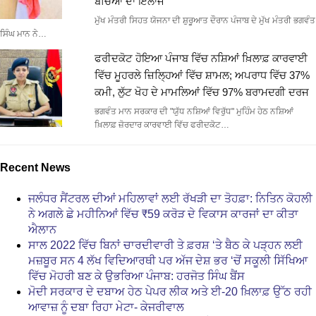
ਬੱਚਿਆਂ ਦਾ ਇਲਾਜ
ਮੁੱਖ ਮੰਤਰੀ ਸਿਹਤ ਯੋਜਨਾ ਦੀ ਸ਼ੁਰੂਆਤ ਦੌਰਾਨ ਪੰਜਾਬ ਦੇ ਮੁੱਖ ਮੰਤਰੀ ਭਗਵੰਤ
ਸਿੰਘ ਮਾਨ ਨੇ…
ਫਰੀਦਕੋਟ ਹੋਇਆ ਪੰਜਾਬ ਵਿੱਚ ਨਸ਼ਿਆਂ ਖ਼ਿਲਾਫ਼ ਕਾਰਵਾਈ
ਵਿੱਚ ਮੂਹਰਲੇ ਜ਼ਿਲ੍ਹਿਆਂ ਵਿੱਚ ਸ਼ਾਮਲ; ਅਪਰਾਧ ਵਿੱਚ 37%
ਕਮੀ, ਲੁੱਟ ਖੋਹ ਦੇ ਮਾਮਲਿਆਂ ਵਿੱਚ 97% ਬਰਾਮਦਗੀ ਦਰਜ
ਭਗਵੰਤ ਮਾਨ ਸਰਕਾਰ ਦੀ "ਯੁੱਧ ਨਸ਼ਿਆਂ ਵਿਰੁੱਧ" ਮੁਹਿੰਮ ਹੇਠ ਨਸ਼ਿਆਂ
ਖ਼ਿਲਾਫ਼ ਜ਼ੋਰਦਾਰ ਕਾਰਵਾਈ ਵਿੱਚ ਫਰੀਦਕੋਟ…
Recent News
ਜਲੰਧਰ ਸੈਂਟਰਲ ਦੀਆਂ ਮਹਿਲਾਵਾਂ ਲਈ ਰੱਖੜੀ ਦਾ ਤੋਹਫ਼ਾ: ਨਿਤਿਨ ਕੋਹਲੀ
ਨੇ ਅਗਲੇ ਛੇ ਮਹੀਨਿਆਂ ਵਿੱਚ ₹59 ਕਰੋੜ ਦੇ ਵਿਕਾਸ ਕਾਰਜਾਂ ਦਾ ਕੀਤਾ
ਐਲਾਨ
ਸਾਲ 2022 ਵਿੱਚ ਬਿਨਾਂ ਚਾਰਦੀਵਾਰੀ ਤੇ ਫ਼ਰਸ਼ ‘ਤੇ ਬੈਠ ਕੇ ਪੜ੍ਹਨ ਲਈ
ਮਜ਼ਬੂਰ ਸਨ 4 ਲੱਖ ਵਿਦਿਆਰਥੀ ਪਰ ਅੱਜ ਦੇਸ਼ ਭਰ ‘ਚੋਂ ਸਕੂਲੀ ਸਿੱਖਿਆ
ਵਿੱਚ ਮੋਹਰੀ ਬਣ ਕੇ ਉਭਰਿਆ ਪੰਜਾਬ: ਹਰਜੋਤ ਸਿੰਘ ਬੈਂਸ
ਮੋਦੀ ਸਰਕਾਰ ਦੇ ਦਬਾਅ ਹੇਠ ਪੇਪਰ ਲੀਕ ਅਤੇ ਈ-20 ਖ਼ਿਲਾਫ਼ ਉੱਠ ਰਹੀ
ਆਵਾਜ਼ ਨੂੰ ਦਬਾ ਰਿਹਾ ਮੇਟਾ- ਕੇਜਰੀਵਾਲ