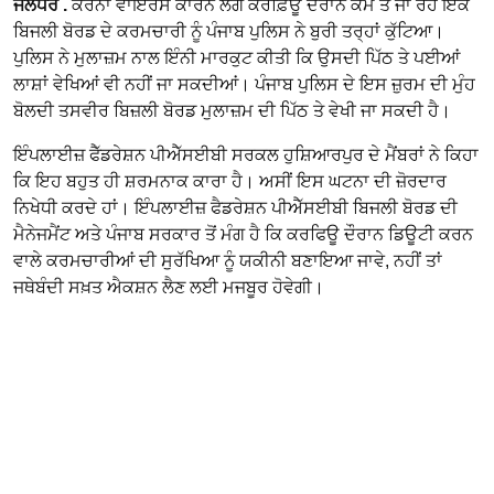
ਜਲੰਧਰ .
ਕੋਰੋਨਾ ਵਾਇਰਸ ਕਾਰਨ ਲੱਗੇ ਕਰਫ਼ਿਊ ਦੌਰਾਨ ਕੰਮ ਤੇ ਜਾ ਰਹੇ ਇਕ
ਬਿਜਲੀ ਬੋਰਡ ਦੇ ਕਰਮਚਾਰੀ ਨੂੰ ਪੰਜਾਬ ਪੁਲਿਸ ਨੇ ਬੁਰੀ ਤਰ੍ਹਾਂ ਕੁੱਟਿਆ।
ਪੁਲਿਸ ਨੇ ਮੁਲਾਜ਼ਮ ਨਾਲ ਇੰਨੀ ਮਾਰਕੁਟ ਕੀਤੀ ਕਿ ਉਸਦੀ ਪਿੱਠ ਤੇ ਪਈਆਂ
ਲਾਸ਼ਾਂ ਵੇਖਿਆਂ ਵੀ ਨਹੀਂ ਜਾ ਸਕਦੀਆਂ। ਪੰਜਾਬ ਪੁਲਿਸ ਦੇ ਇਸ ਜ਼ੁਰਮ ਦੀ ਮੁੰਹ
ਬੋਲਦੀ ਤਸਵੀਰ ਬਿਜ਼ਲੀ ਬੋਰਡ ਮੁਲਾਜ਼ਮ ਦੀ ਪਿੱਠ ਤੇ ਵੇਖੀ ਜਾ ਸਕਦੀ ਹੈ।
ਇੰਪਲਾਈਜ਼ ਫੈੱਡਰੇਸ਼ਨ ਪੀਐੱਸਈਬੀ ਸਰਕਲ ਹੁਸ਼ਿਆਰਪੁਰ ਦੇ ਮੈਂਬਰਾਂ ਨੇ ਕਿਹਾ
ਕਿ ਇਹ ਬਹੁਤ ਹੀ ਸ਼ਰਮਨਾਕ ਕਾਰਾ ਹੈ। ਅਸੀਂ ਇਸ ਘਟਨਾ ਦੀ ਜ਼ੋਰਦਾਰ
ਨਿਖੇਧੀ ਕਰਦੇ ਹਾਂ। ਇੰਪਲਾਈਜ਼ ਫੈਡਰੇਸ਼ਨ ਪੀਐੱਸਈਬੀ ਬਿਜਲੀ ਬੋਰਡ ਦੀ
ਮੈਨੇਜਮੈਂਟ ਅਤੇ ਪੰਜਾਬ ਸਰਕਾਰ ਤੋਂ ਮੰਗ ਹੈ ਕਿ ਕਰਫਿਊ ਦੌਰਾਨ ਡਿਊਟੀ ਕਰਨ
ਵਾਲੇ ਕਰਮਚਾਰੀਆਂ ਦੀ ਸੁਰੱਖਿਆ ਨੂੰ ਯਕੀਨੀ ਬਣਾਇਆ ਜਾਵੇ, ਨਹੀਂ ਤਾਂ
ਜਥੇਬੰਦੀ ਸਖ਼ਤ ਐਕਸ਼ਨ ਲੈਣ ਲਈ ਮਜਬੂਰ ਹੋਵੇਗੀ।