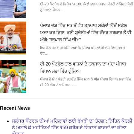
ਈ-20 ਪੈਟਰੋਲ ਦੇ ਵਿਰੋਧ 'ਚ 100 ਲੋਕਾਂ ਨਾਲ ਪ੍ਰਧਾਨ ਮੰਤਰੀ ਨਰਿੰਦਰ ਮੋਦੀ
ਨੂੰ ਮਿਲਣ ਪੈਦਲ…
ਪੰਜਾਬ ਦੇਸ਼ ਵਿੱਚ ਸਭ ਤੋਂ ਵੱਧ ਤਨਖਾਹ ਸਕੇਲਾਂ ਵਿੱਚੋਂ ਸਕੇਲ
ਅਦਾ ਕਰ ਰਿਹਾ, ਕਈ ਸ਼੍ਰੇਣੀਆਂ ਵਿੱਚ ਕੇਂਦਰ ਸਰਕਾਰ ਤੋਂ ਵੀ
ਅੱਗੇ: ਹਰਪਾਲ ਸਿੰਘ ਚੀਮਾ
ਇਹ ਗੱਲ ਜ਼ੋਰ ਦੇ ਕੇ ਕਹਿੰਦਿਆਂ ਕਿ ਪੰਜਾਬ ਪਹਿਲਾਂ ਹੀ ਦੇਸ਼ ਵਿੱਚ ਸਭ ਤੋਂ
ਵੱਧ…
ਈ-20 ਪੈਟਰੋਲ ਨਾਲ ਵਾਹਨਾਂ ਦੇ ਨੁਕਸਾਨ ਦਾ ਮੁੱਦਾ ਪੰਜਾਬ
ਵਿਧਾਨ ਸਭਾ ਵਿੱਚ ਗੂੰਜਿਆ
ਪੰਜਾਬ ਦੇ ਮੁੱਖ ਮੰਤਰੀ ਭਗਵੰਤ ਸਿੰਘ ਮਾਨ ਨੇ ਅੱਜ ਪੰਜਾਬ ਵਿਧਾਨ ਸਭਾ ਵਿੱਚ
ਈ-20 ਈਥਾਨੌਲ-ਮਿਸ਼ਰਤ…
Recent News
ਜਲੰਧਰ ਸੈਂਟਰਲ ਦੀਆਂ ਮਹਿਲਾਵਾਂ ਲਈ ਰੱਖੜੀ ਦਾ ਤੋਹਫ਼ਾ: ਨਿਤਿਨ ਕੋਹਲੀ
ਨੇ ਅਗਲੇ ਛੇ ਮਹੀਨਿਆਂ ਵਿੱਚ ₹59 ਕਰੋੜ ਦੇ ਵਿਕਾਸ ਕਾਰਜਾਂ ਦਾ ਕੀਤਾ