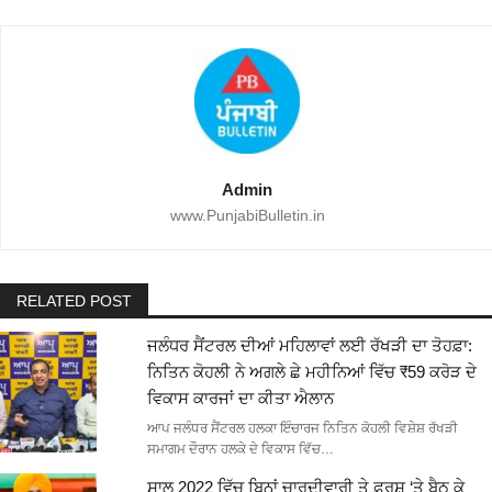
Admin
www.PunjabiBulletin.in
RELATED POST
ਜਲੰਧਰ ਸੈਂਟਰਲ ਦੀਆਂ ਮਹਿਲਾਵਾਂ ਲਈ ਰੱਖੜੀ ਦਾ ਤੋਹਫ਼ਾ:
ਨਿਤਿਨ ਕੋਹਲੀ ਨੇ ਅਗਲੇ ਛੇ ਮਹੀਨਿਆਂ ਵਿੱਚ ₹59 ਕਰੋੜ ਦੇ
ਵਿਕਾਸ ਕਾਰਜਾਂ ਦਾ ਕੀਤਾ ਐਲਾਨ
ਆਪ ਜਲੰਧਰ ਸੈਂਟਰਲ ਹਲਕਾ ਇੰਚਾਰਜ ਨਿਤਿਨ ਕੋਹਲੀ ਵਿਸ਼ੇਸ਼ ਰੱਖੜੀ
ਸਮਾਗਮ ਦੌਰਾਨ ਹਲਕੇ ਦੇ ਵਿਕਾਸ ਵਿੱਚ…
ਸਾਲ 2022 ਵਿੱਚ ਬਿਨਾਂ ਚਾਰਦੀਵਾਰੀ ਤੇ ਫ਼ਰਸ਼ ‘ਤੇ ਬੈਠ ਕੇ