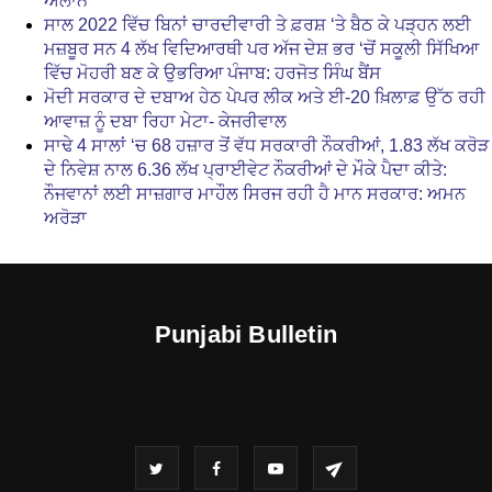
ਐਲਾਨ
ਸਾਲ 2022 ਵਿੱਚ ਬਿਨਾਂ ਚਾਰਦੀਵਾਰੀ ਤੇ ਫ਼ਰਸ਼ ‘ਤੇ ਬੈਠ ਕੇ ਪੜ੍ਹਨ ਲਈ
ਮਜ਼ਬੂਰ ਸਨ 4 ਲੱਖ ਵਿਦਿਆਰਥੀ ਪਰ ਅੱਜ ਦੇਸ਼ ਭਰ ‘ਚੋਂ ਸਕੂਲੀ ਸਿੱਖਿਆ
ਵਿੱਚ ਮੋਹਰੀ ਬਣ ਕੇ ਉਭਰਿਆ ਪੰਜਾਬ: ਹਰਜੋਤ ਸਿੰਘ ਬੈਂਸ
ਮੋਦੀ ਸਰਕਾਰ ਦੇ ਦਬਾਅ ਹੇਠ ਪੇਪਰ ਲੀਕ ਅਤੇ ਈ-20 ਖ਼ਿਲਾਫ਼ ਉੱਠ ਰਹੀ
ਆਵਾਜ਼ ਨੂੰ ਦਬਾ ਰਿਹਾ ਮੇਟਾ- ਕੇਜਰੀਵਾਲ
ਸਾਢੇ 4 ਸਾਲਾਂ ‘ਚ 68 ਹਜ਼ਾਰ ਤੋਂ ਵੱਧ ਸਰਕਾਰੀ ਨੌਕਰੀਆਂ, 1.83 ਲੱਖ ਕਰੋੜ
ਦੇ ਨਿਵੇਸ਼ ਨਾਲ 6.36 ਲੱਖ ਪ੍ਰਾਈਵੇਟ ਨੌਕਰੀਆਂ ਦੇ ਮੌਕੇ ਪੈਦਾ ਕੀਤੇ:
ਨੌਜਵਾਨਾਂ ਲਈ ਸਾਜ਼ਗਾਰ ਮਾਹੌਲ ਸਿਰਜ ਰਹੀ ਹੈ ਮਾਨ ਸਰਕਾਰ: ਅਮਨ
ਅਰੋੜਾ
Punjabi Bulletin