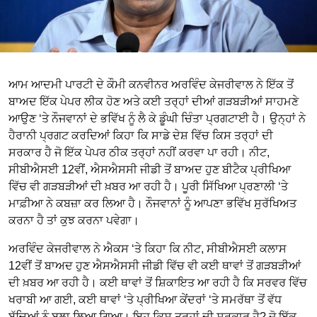
ਆਮ ਆਦਮੀ ਪਾਰਟੀ ਦੇ ਕੌਮੀ ਕਨਵੀਨਰ ਅਰਵਿੰਦ ਕੇਜਰੀਵਾਲ ਨੇ ਇੱਕ ਤੋਂ
ਬਾਅਦ ਇੱਕ ਪੇਪਰ ਲੀਕ ਹੋਣ ਅਤੇ ਕਈ ਤਰ੍ਹਾਂ ਦੀਆਂ ਗੜਬੜੀਆਂ ਸਾਹਮਣੇ
ਆਉਣ ‘ਤੇ ਨੌਜਵਾਨਾਂ ਦੇ ਭਵਿੱਖ ਨੂੰ ਲੈ ਕੇ ਡੂੰਘੀ ਚਿੰਤਾ ਪ੍ਰਗਟਾਈ ਹੈ। ਉਨ੍ਹਾਂ ਨੇ
ਹੈਰਾਨੀ ਪ੍ਰਗਟ ਕਰਦਿਆਂ ਕਿਹਾ ਕਿ ਸਾਡੇ ਦੇਸ਼ ਵਿੱਚ ਕਿਸ ਤਰ੍ਹਾਂ ਦੀ
ਸਰਕਾਰ ਹੈ ਜੋ ਇੱਕ ਪੇਪਰ ਠੀਕ ਤਰ੍ਹਾਂ ਨਹੀਂ ਕਰਵਾ ਪਾ ਰਹੀ। ਨੀਟ,
ਸੀਬੀਐਸਈ 12ਵੀਂ, ਐਸਐਸਸੀ ਜੀਡੀ ਤੋਂ ਬਾਅਦ ਹੁਣ ਬੀਟੈਕ ਪ੍ਰੀਖਿਆ
ਵਿੱਚ ਵੀ ਗੜਬੜੀਆਂ ਦੀ ਖ਼ਬਰ ਆ ਰਹੀ ਹੈ। ਪੂਰੀ ਸਿੱਖਿਆ ਪ੍ਰਣਾਲੀ ‘ਤੇ
ਮਾਫ਼ੀਆ ਨੇ ਕਬਜ਼ਾ ਕਰ ਲਿਆ ਹੈ। ਨੌਜਵਾਨਾਂ ਨੂੰ ਆਪਣਾ ਭਵਿੱਖ ਸੁਰੱਖਿਅਤ
ਕਰਨਾ ਹੈ ਤਾਂ ਕੁਝ ਕਰਨਾ ਪਵੇਗਾ।
ਅਰਵਿੰਦ ਕੇਜਰੀਵਾਲ ਨੇ ਐਕਸ ‘ਤੇ ਕਿਹਾ ਕਿ ਨੀਟ, ਸੀਬੀਐਸਈ ਕਲਾਸ
12ਵੀਂ ਤੋਂ ਬਾਅਦ ਹੁਣ ਐਸਐਸਸੀ ਜੀਡੀ ਵਿੱਚ ਵੀ ਕਈ ਥਾਵਾਂ ਤੋਂ ਗੜਬੜੀਆਂ
ਦੀ ਖ਼ਬਰ ਆ ਰਹੀ ਹੈ। ਕਈ ਥਾਵਾਂ ਤੋਂ ਸ਼ਿਕਾਇਤ ਆ ਰਹੀ ਹੈ ਕਿ ਸਰਵਰ ਵਿੱਚ
ਖਰਾਬੀ ਆ ਗਈ, ਕਈ ਥਾਵਾਂ ‘ਤੇ ਪ੍ਰੀਖਿਆ ਕੇਂਦਰਾਂ ‘ਤੇ ਸਮਰੱਥਾ ਤੋਂ ਵੱਧ
ਬੱਚਿਆਂ ਨੂੰ ਬੁਲਾ ਲਿਆ ਗਿਆ। ਇਹ ਕਿਸ ਤਰ੍ਹਾਂ ਦੀ ਸਰਕਾਰ ਹੈ? ਜੋ ਇੱਕ