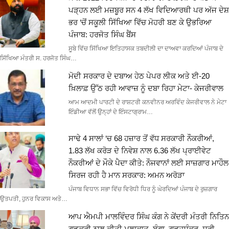
ਪੜ੍ਹਨ ਲਈ ਮਜ਼ਬੂਰ ਸਨ 4 ਲੱਖ ਵਿਦਿਆਰਥੀ ਪਰ ਅੱਜ ਦੇਸ਼
ਭਰ ‘ਚੋਂ ਸਕੂਲੀ ਸਿੱਖਿਆ ਵਿੱਚ ਮੋਹਰੀ ਬਣ ਕੇ ਉਭਰਿਆ
ਪੰਜਾਬ: ਹਰਜੋਤ ਸਿੰਘ ਬੈਂਸ
ਸੂਬੇ ਵਿੱਚ ਸਿੱਖਿਆ ਇਤਿਹਾਸਕ ਤਬਦੀਲੀ ਦਾ ਦਾਅਵਾ ਕਰਦਿਆਂ ਪੰਜਾਬ ਦੇ
ਸਿੱਖਿਆ ਮੰਤਰੀ ਸ. ਹਰਜੋਤ ਸਿੰਘ…
ਮੋਦੀ ਸਰਕਾਰ ਦੇ ਦਬਾਅ ਹੇਠ ਪੇਪਰ ਲੀਕ ਅਤੇ ਈ-20
ਖ਼ਿਲਾਫ਼ ਉੱਠ ਰਹੀ ਆਵਾਜ਼ ਨੂੰ ਦਬਾ ਰਿਹਾ ਮੇਟਾ- ਕੇਜਰੀਵਾਲ
ਆਮ ਆਦਮੀ ਪਾਰਟੀ ਦੇ ਰਾਸ਼ਟਰੀ ਕਨਵੀਨਰ ਅਰਵਿੰਦ ਕੇਜਰੀਵਾਲ ਨੇ ਮੇਟਾ
ਇੰਡੀਆ ਵੱਲੋਂ ਉਨ੍ਹਾਂ ਦੇ ਇੰਸਟਾਗ੍ਰਾਮ…
ਸਾਢੇ 4 ਸਾਲਾਂ ‘ਚ 68 ਹਜ਼ਾਰ ਤੋਂ ਵੱਧ ਸਰਕਾਰੀ ਨੌਕਰੀਆਂ,
1.83 ਲੱਖ ਕਰੋੜ ਦੇ ਨਿਵੇਸ਼ ਨਾਲ 6.36 ਲੱਖ ਪ੍ਰਾਈਵੇਟ
ਨੌਕਰੀਆਂ ਦੇ ਮੌਕੇ ਪੈਦਾ ਕੀਤੇ: ਨੌਜਵਾਨਾਂ ਲਈ ਸਾਜ਼ਗਾਰ ਮਾਹੌਲ
ਸਿਰਜ ਰਹੀ ਹੈ ਮਾਨ ਸਰਕਾਰ: ਅਮਨ ਅਰੋੜਾ
ਪੰਜਾਬ ਵਿਧਾਨ ਸਭਾ ਵਿੱਚ ਵਿਰੋਧੀ ਧਿਰ ਨੂੰ ਘੇਰਦਿਆਂ ਪੰਜਾਬ ਦੇ ਰੁਜ਼ਗਾਰ
ਉਤਪਤੀ, ਹੁਨਰ ਵਿਕਾਸ ਅਤੇ…
ਆਪ ਐਮਪੀ ਮਾਲਵਿੰਦਰ ਸਿੰਘ ਕੰਗ ਨੇ ਕੇਂਦਰੀ ਮੰਤਰੀ ਨਿਤਿਨ
ਗਡਕਰੀ ਨਾਲ ਕੀਤੀ ਮੁਲਾਕਾਤ, ਬੰਗਾ–ਗੜ੍ਹਸ਼ੰਕਰ–ਸ੍ਰੀ