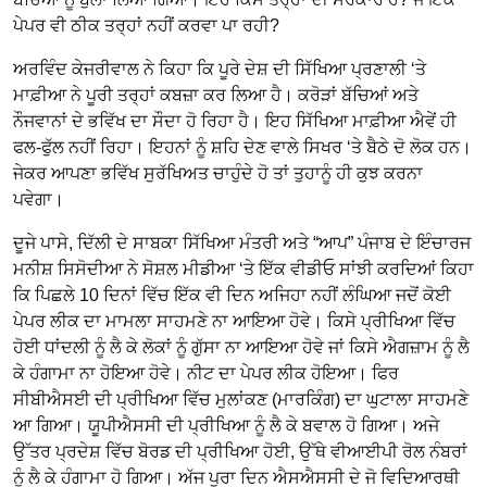
ਪੇਪਰ ਵੀ ਠੀਕ ਤਰ੍ਹਾਂ ਨਹੀਂ ਕਰਵਾ ਪਾ ਰਹੀ?
ਅਰਵਿੰਦ ਕੇਜਰੀਵਾਲ ਨੇ ਕਿਹਾ ਕਿ ਪੂਰੇ ਦੇਸ਼ ਦੀ ਸਿੱਖਿਆ ਪ੍ਰਣਾਲੀ ‘ਤੇ
ਮਾਫ਼ੀਆ ਨੇ ਪੂਰੀ ਤਰ੍ਹਾਂ ਕਬਜ਼ਾ ਕਰ ਲਿਆ ਹੈ। ਕਰੋੜਾਂ ਬੱਚਿਆਂ ਅਤੇ
ਨੌਜਵਾਨਾਂ ਦੇ ਭਵਿੱਖ ਦਾ ਸੌਦਾ ਹੋ ਰਿਹਾ ਹੈ। ਇਹ ਸਿੱਖਿਆ ਮਾਫ਼ੀਆ ਐਵੇਂ ਹੀ
ਫਲ-ਫੁੱਲ ਨਹੀਂ ਰਿਹਾ। ਇਹਨਾਂ ਨੂੰ ਸ਼ਹਿ ਦੇਣ ਵਾਲੇ ਸਿਖਰ ‘ਤੇ ਬੈਠੇ ਦੋ ਲੋਕ ਹਨ।
ਜੇਕਰ ਆਪਣਾ ਭਵਿੱਖ ਸੁਰੱਖਿਅਤ ਚਾਹੁੰਦੇ ਹੋ ਤਾਂ ਤੁਹਾਨੂੰ ਹੀ ਕੁਝ ਕਰਨਾ
ਪਵੇਗਾ।
ਦੂਜੇ ਪਾਸੇ, ਦਿੱਲੀ ਦੇ ਸਾਬਕਾ ਸਿੱਖਿਆ ਮੰਤਰੀ ਅਤੇ “ਆਪ” ਪੰਜਾਬ ਦੇ ਇੰਚਾਰਜ
ਮਨੀਸ਼ ਸਿਸੋਦੀਆ ਨੇ ਸੋਸ਼ਲ ਮੀਡੀਆ ‘ਤੇ ਇੱਕ ਵੀਡੀਓ ਸਾਂਝੀ ਕਰਦਿਆਂ ਕਿਹਾ
ਕਿ ਪਿਛਲੇ 10 ਦਿਨਾਂ ਵਿੱਚ ਇੱਕ ਵੀ ਦਿਨ ਅਜਿਹਾ ਨਹੀਂ ਲੰਘਿਆ ਜਦੋਂ ਕੋਈ
ਪੇਪਰ ਲੀਕ ਦਾ ਮਾਮਲਾ ਸਾਹਮਣੇ ਨਾ ਆਇਆ ਹੋਵੇ। ਕਿਸੇ ਪ੍ਰੀਖਿਆ ਵਿੱਚ
ਹੋਈ ਧਾਂਦਲੀ ਨੂੰ ਲੈ ਕੇ ਲੋਕਾਂ ਨੂੰ ਗੁੱਸਾ ਨਾ ਆਇਆ ਹੋਵੇ ਜਾਂ ਕਿਸੇ ਐਗਜ਼ਾਮ ਨੂੰ ਲੈ
ਕੇ ਹੰਗਾਮਾ ਨਾ ਹੋਇਆ ਹੋਵੇ। ਨੀਟ ਦਾ ਪੇਪਰ ਲੀਕ ਹੋਇਆ। ਫਿਰ
ਸੀਬੀਐਸਈ ਦੀ ਪ੍ਰੀਖਿਆ ਵਿੱਚ ਮੁਲਾਂਕਣ (ਮਾਰਕਿੰਗ) ਦਾ ਘੁਟਾਲਾ ਸਾਹਮਣੇ
ਆ ਗਿਆ। ਯੂਪੀਐਸਸੀ ਦੀ ਪ੍ਰੀਖਿਆ ਨੂੰ ਲੈ ਕੇ ਬਵਾਲ ਹੋ ਗਿਆ। ਅਜੇ
ਉੱਤਰ ਪ੍ਰਦੇਸ਼ ਵਿੱਚ ਬੋਰਡ ਦੀ ਪ੍ਰੀਖਿਆ ਹੋਈ, ਉੱਥੇ ਵੀਆਈਪੀ ਰੋਲ ਨੰਬਰਾਂ
ਨੂੰ ਲੈ ਕੇ ਹੰਗਾਮਾ ਹੋ ਗਿਆ। ਅੱਜ ਪੂਰਾ ਦਿਨ ਐਸਐਸਸੀ ਦੇ ਜੋ ਵਿਦਿਆਰਥੀ