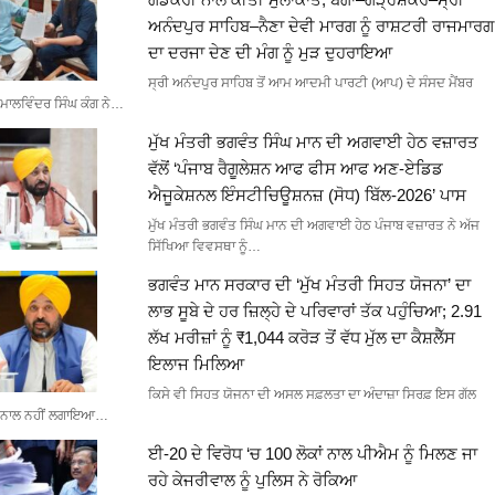
ਅਨੰਦਪੁਰ ਸਾਹਿਬ–ਨੈਣਾ ਦੇਵੀ ਮਾਰਗ ਨੂੰ ਰਾਸ਼ਟਰੀ ਰਾਜਮਾਰਗ
ਦਾ ਦਰਜਾ ਦੇਣ ਦੀ ਮੰਗ ਨੂੰ ਮੁੜ ਦੁਹਰਾਇਆ
ਸ੍ਰੀ ਅਨੰਦਪੁਰ ਸਾਹਿਬ ਤੋਂ ਆਮ ਆਦਮੀ ਪਾਰਟੀ (ਆਪ) ਦੇ ਸੰਸਦ ਮੈਂਬਰ
ਮਾਲਵਿੰਦਰ ਸਿੰਘ ਕੰਗ ਨੇ…
ਮੁੱਖ ਮੰਤਰੀ ਭਗਵੰਤ ਸਿੰਘ ਮਾਨ ਦੀ ਅਗਵਾਈ ਹੇਠ ਵਜ਼ਾਰਤ
ਵੱਲੋਂ ‘ਪੰਜਾਬ ਰੈਗੂਲੇਸ਼ਨ ਆਫ ਫੀਸ ਆਫ ਅਣ-ਏਡਿਡ
ਐਜੂਕੇਸ਼ਨਲ ਇੰਸਟੀਚਿਊਸ਼ਨਜ਼ (ਸੋਧ) ਬਿੱਲ-2026’ ਪਾਸ
ਮੁੱਖ ਮੰਤਰੀ ਭਗਵੰਤ ਸਿੰਘ ਮਾਨ ਦੀ ਅਗਵਾਈ ਹੇਠ ਪੰਜਾਬ ਵਜ਼ਾਰਤ ਨੇ ਅੱਜ
ਸਿੱਖਿਆ ਵਿਵਸਥਾ ਨੂੰ…
ਭਗਵੰਤ ਮਾਨ ਸਰਕਾਰ ਦੀ ‘ਮੁੱਖ ਮੰਤਰੀ ਸਿਹਤ ਯੋਜਨਾ’ ਦਾ
ਲਾਭ ਸੂਬੇ ਦੇ ਹਰ ਜ਼ਿਲ੍ਹੇ ਦੇ ਪਰਿਵਾਰਾਂ ਤੱਕ ਪਹੁੰਚਿਆ; 2.91
ਲੱਖ ਮਰੀਜ਼ਾਂ ਨੂੰ ₹1,044 ਕਰੋੜ ਤੋਂ ਵੱਧ ਮੁੱਲ ਦਾ ਕੈਸ਼ਲੈੱਸ
ਇਲਾਜ ਮਿਲਿਆ
ਕਿਸੇ ਵੀ ਸਿਹਤ ਯੋਜਨਾ ਦੀ ਅਸਲ ਸਫ਼ਲਤਾ ਦਾ ਅੰਦਾਜ਼ਾ ਸਿਰਫ਼ ਇਸ ਗੱਲ
ਨਾਲ ਨਹੀਂ ਲਗਾਇਆ…
ਈ-20 ਦੇ ਵਿਰੋਧ ‘ਚ 100 ਲੋਕਾਂ ਨਾਲ ਪੀਐਮ ਨੂੰ ਮਿਲਣ ਜਾ
ਰਹੇ ਕੇਜਰੀਵਾਲ ਨੂੰ ਪੁਲਿਸ ਨੇ ਰੋਕਿਆ