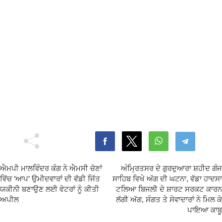
ਐਮਪੀ ਮਾਲਵਿੰਦਰ ਕੰਗ ਨੇ ਐਮਸੀ ਚੋਣਾਂ
ਅੰਮ੍ਰਿਤਸਰ ਦੇ ਗੁਰਦੁਆਰਾ ਸ਼ਹੀਦ ਗੰਜ
ਵਿੱਚ ‘ਆਪ’ ਉਮੀਦਵਾਰਾਂ ਦੀ ਵੱਡੀ ਜਿੱਤ
ਸਾਹਿਬ ਵਿਖੇ ਅੱਗ ਦੀ ਘਟਨਾ, ਵੱਡਾ ਹਾਦਸਾ
ਯਕੀਨੀ ਬਣਾਉਣ ਲਈ ਵੋਟਰਾਂ ਨੂੰ ਕੀਤੀ
ਟਲਿਆ ਬਿਜਲੀ ਦੇ ਸ਼ਾਰਟ ਸਰਕਟ ਕਾਰਨ
ਅਪੀਲ
ਲੱਗੀ ਅੱਗ, ਸੰਗਤ ਤੇ ਸੇਵਾਦਾਰਾਂ ਨੇ ਮਿਲ ਕੇ
ਪਾਇਆ ਕਾਬੂ