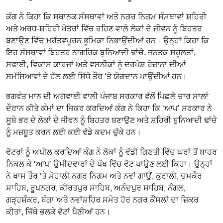
ਕੰਗ ਨੇ ਕਿਹਾ ਕਿ ਸਥਾਨਕ ਸੰਸਥਾਵਾਂ ਅਤੇ ਨਗਰ ਨਿਗਮ ਸੰਸਥਾਵਾਂ ਸ਼ਹਿਰੀ
ਅਤੇ ਅਰਧ-ਸ਼ਹਿਰੀ ਖੇਤਰਾਂ ਵਿੱਚ ਰਹਿਣ ਵਾਲੇ ਲੋਕਾਂ ਦੇ ਜੀਵਨ ਨੂੰ ਬਿਹਤਰ
ਬਣਾਉਣ ਵਿੱਚ ਮਹੱਤਵਪੂਰਨ ਭੂਮਿਕਾ ਨਿਭਾਉਂਦੀਆਂ ਹਨ। ਉਨ੍ਹਾਂ ਕਿਹਾ ਕਿ
ਇਹ ਸੰਸਥਾਵਾਂ ਬਿਹਤਰ ਨਾਗਰਿਕ ਬੁਨਿਆਦੀ ਢਾਂਚੇ, ਜਨਤਕ ਸਹੂਲਤਾਂ,
ਸਫਾਈ, ਵਿਕਾਸ ਕਾਰਜਾਂ ਅਤੇ ਵਸਨੀਕਾਂ ਨੂੰ ਦਰਪੇਸ਼ ਰੋਜ਼ਾਨਾ ਦੀਆਂ
ਸਮੱਸਿਆਵਾਂ ਦੇ ਹੱਲ ਲਈ ਸਿੱਧੇ ਤੌਰ ‘ਤੇ ਯੋਗਦਾਨ ਪਾਉਂਦੀਆਂ ਹਨ।
ਭਗਵੰਤ ਮਾਨ ਦੀ ਅਗਵਾਈ ਵਾਲੀ ਪੰਜਾਬ ਸਰਕਾਰ ਵੱਲੋਂ ਪਿਛਲੇ ਚਾਰ ਸਾਲਾਂ
ਦੌਰਾਨ ਕੀਤੇ ਕੰਮਾਂ ਦਾ ਜ਼ਿਕਰ ਕਰਦਿਆਂ ਕੰਗ ਨੇ ਕਿਹਾ ਕਿ ‘ਆਪ’ ਸਰਕਾਰ ਨੇ
ਸੂਬੇ ਭਰ ਦੇ ਲੋਕਾਂ ਦੇ ਜੀਵਨ ਨੂੰ ਬਿਹਤਰ ਬਣਾਉਣ ਅਤੇ ਸ਼ਹਿਰੀ ਬੁਨਿਆਦੀ ਢਾਂਚੇ
ਨੂੰ ਮਜ਼ਬੂਤ ਕਰਨ ਲਈ ਕਈ ਵੱਡੇ ਕਦਮ ਚੁੱਕੇ ਹਨ।
ਵੋਟਰਾਂ ਨੂੰ ਅਪੀਲ ਕਰਦਿਆਂ ਕੰਗ ਨੇ ਲੋਕਾਂ ਨੂੰ ਵੱਡੀ ਗਿਣਤੀ ਵਿੱਚ ਘਰਾਂ ਤੋਂ ਬਾਹਰ
ਨਿਕਲ ਕੇ ‘ਆਪ’ ਉਮੀਦਵਾਰਾਂ ਦੇ ਪੱਖ ਵਿੱਚ ਵੋਟ ਪਾਉਣ ਲਈ ਕਿਹਾ। ਉਨ੍ਹਾਂ
ਨੇ ਖਾਸ ਤੌਰ ‘ਤੇ ਮੋਹਾਲੀ ਨਗਰ ਨਿਗਮ ਅਤੇ ਨਵਾਂ ਗਾਉਂ, ਕੁਰਾਲੀ, ਚਮਕੌਰ
ਸਾਹਿਬ, ਰੂਪਨਗਰ, ਕੀਰਤਪੁਰ ਸਾਹਿਬ, ਅਨੰਦਪੁਰ ਸਾਹਿਬ, ਨੰਗਲ,
ਗੜ੍ਹਸ਼ੰਕਰ, ਬੰਗਾ ਅਤੇ ਨਵਾਂਸ਼ਹਿਰ ਸਮੇਤ ਹੋਰ ਨਗਰ ਕੌਂਸਲਾਂ ਦਾ ਜ਼ਿਕਰ
ਕੀਤਾ, ਜਿੱਥੇ ਭਲਕੇ ਵੋਟਾਂ ਪੈਣੀਆਂ ਹਨ।