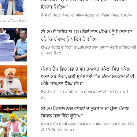
ਇਲਾਜ ਮਿਲਿਆ
ਕਿਸੇ ਵੀ ਸਿਹਤ ਯੋਜਨਾ ਦੀ ਅਸਲ ਸਫ਼ਲਤਾ ਦਾ ਅੰਦਾਜ਼ਾ ਸਿਰਫ਼ ਇਸ ਗੱਲ
ਨਾਲ ਨਹੀਂ ਲਗਾਇਆ…
ਈ-20 ਦੇ ਵਿਰੋਧ ‘ਚ 100 ਲੋਕਾਂ ਨਾਲ ਪੀਐਮ ਨੂੰ ਮਿਲਣ ਜਾ
ਰਹੇ ਕੇਜਰੀਵਾਲ ਨੂੰ ਪੁਲਿਸ ਨੇ ਰੋਕਿਆ
ਈ-20 ਪੈਟਰੋਲ ਦੇ ਵਿਰੋਧ 'ਚ 100 ਲੋਕਾਂ ਨਾਲ ਪ੍ਰਧਾਨ ਮੰਤਰੀ ਨਰਿੰਦਰ ਮੋਦੀ
ਨੂੰ ਮਿਲਣ ਪੈਦਲ…
ਪੰਜਾਬ ਦੇਸ਼ ਵਿੱਚ ਸਭ ਤੋਂ ਵੱਧ ਤਨਖਾਹ ਸਕੇਲਾਂ ਵਿੱਚੋਂ ਸਕੇਲ
ਅਦਾ ਕਰ ਰਿਹਾ, ਕਈ ਸ਼੍ਰੇਣੀਆਂ ਵਿੱਚ ਕੇਂਦਰ ਸਰਕਾਰ ਤੋਂ ਵੀ
ਅੱਗੇ: ਹਰਪਾਲ ਸਿੰਘ ਚੀਮਾ
ਇਹ ਗੱਲ ਜ਼ੋਰ ਦੇ ਕੇ ਕਹਿੰਦਿਆਂ ਕਿ ਪੰਜਾਬ ਪਹਿਲਾਂ ਹੀ ਦੇਸ਼ ਵਿੱਚ ਸਭ ਤੋਂ
ਵੱਧ…
ਈ-20 ਪੈਟਰੋਲ ਨਾਲ ਵਾਹਨਾਂ ਦੇ ਨੁਕਸਾਨ ਦਾ ਮੁੱਦਾ ਪੰਜਾਬ
ਵਿਧਾਨ ਸਭਾ ਵਿੱਚ ਗੂੰਜਿਆ
ਪੰਜਾਬ ਦੇ ਮੁੱਖ ਮੰਤਰੀ ਭਗਵੰਤ ਸਿੰਘ ਮਾਨ ਨੇ ਅੱਜ ਪੰਜਾਬ ਵਿਧਾਨ ਸਭਾ ਵਿੱਚ
ਈ-20 ਈਥਾਨੌਲ-ਮਿਸ਼ਰਤ…