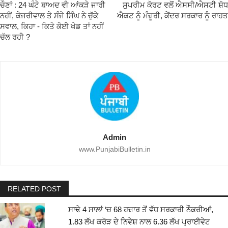
ਚੌਣਾਂ : 24 ਘੰਟੇ ਬਾਅਦ ਵੀ ਆਂਕੜੇ ਜਾਰੀ
ਸੁਪਰੀਮ ਕੋਰਟ ਵਲੋਂ ਐਸਸੀ/ਐਸਟੀ ਸ਼ੋਧ
ਨਹੀਂ, ਕੇਜਰੀਵਾਲ ਤੇ ਸੰਜੇ ਸਿੰਘ ਨੇ ਚੁੱਕੇ
ਐਕਟ ਨੂੰ ਮੰਜ਼ੂਰੀ, ਕੇਂਦਰ ਸਰਕਾਰ ਨੂੰ ਰਾਹਤ
ਸਵਾਲ, ਕਿਹਾ - ਕਿਤੇ ਕੋਈ ਖੇਡ ਤਾਂ ਨਹੀਂ
ਚੱਲ ਰਹੀ ?
Admin
www.PunjabiBulletin.in
RELATED POST
ਸਾਢੇ 4 ਸਾਲਾਂ ‘ਚ 68 ਹਜ਼ਾਰ ਤੋਂ ਵੱਧ ਸਰਕਾਰੀ ਨੌਕਰੀਆਂ,
1.83 ਲੱਖ ਕਰੋੜ ਦੇ ਨਿਵੇਸ਼ ਨਾਲ 6.36 ਲੱਖ ਪ੍ਰਾਈਵੇਟ