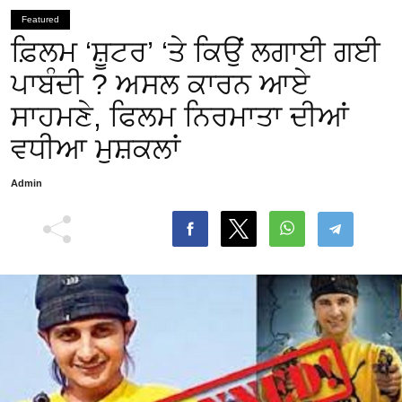
Featured
ਫ਼ਿਲਮ ‘ਸ਼ੂਟਰ’ ‘ਤੇ ਕਿਉਂ ਲਗਾਈ ਗਈ
ਪਾਬੰਦੀ ? ਅਸਲ ਕਾਰਨ ਆਏ
ਸਾਹਮਣੇ, ਫਿਲਮ ਨਿਰਮਾਤਾ ਦੀਆਂ
ਵਧੀਆ ਮੁਸ਼ਕਲਾਂ
Admin