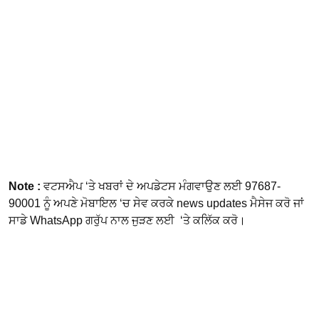
Note :
ਵਟਸਐਪ ‘ਤੇ ਖਬਰਾਂ ਦੇ ਅਪਡੇਟਸ ਮੰਗਵਾਉਣ ਲਈ 97687-
90001 ਨੂੰ ਅਪਣੇ ਮੋਬਾਇਲ ‘ਚ ਸੇਵ ਕਰਕੇ news updates ਮੈਸੇਜ ਕਰੋ ਜਾਂ
ਸਾਡੇ WhatsApp ਗਰੁੱਪ ਨਾਲ ਜੁੜਣ ਲਈ ‘ਤੇ ਕਲਿੱਕ ਕਰੋ।