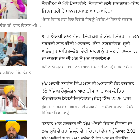
ਨੌਕਰੀਆਂ ਦੇ ਮੌਕੇ ਪੈਦਾ ਕੀਤੇ: ਨੌਜਵਾਨਾਂ ਲਈ ਸਾਜ਼ਗਾਰ ਮਾਹੌਲ
ਸਿਰਜ ਰਹੀ ਹੈ ਮਾਨ ਸਰਕਾਰ: ਅਮਨ ਅਰੋੜਾ
ਪੰਜਾਬ ਵਿਧਾਨ ਸਭਾ ਵਿੱਚ ਵਿਰੋਧੀ ਧਿਰ ਨੂੰ ਘੇਰਦਿਆਂ ਪੰਜਾਬ ਦੇ ਰੁਜ਼ਗਾਰ
ਉਤਪਤੀ, ਹੁਨਰ ਵਿਕਾਸ ਅਤੇ…
ਆਪ ਐਮਪੀ ਮਾਲਵਿੰਦਰ ਸਿੰਘ ਕੰਗ ਨੇ ਕੇਂਦਰੀ ਮੰਤਰੀ ਨਿਤਿਨ
ਗਡਕਰੀ ਨਾਲ ਕੀਤੀ ਮੁਲਾਕਾਤ, ਬੰਗਾ–ਗੜ੍ਹਸ਼ੰਕਰ–ਸ੍ਰੀ
ਅਨੰਦਪੁਰ ਸਾਹਿਬ–ਨੈਣਾ ਦੇਵੀ ਮਾਰਗ ਨੂੰ ਰਾਸ਼ਟਰੀ ਰਾਜਮਾਰਗ
ਦਾ ਦਰਜਾ ਦੇਣ ਦੀ ਮੰਗ ਨੂੰ ਮੁੜ ਦੁਹਰਾਇਆ
ਸ੍ਰੀ ਅਨੰਦਪੁਰ ਸਾਹਿਬ ਤੋਂ ਆਮ ਆਦਮੀ ਪਾਰਟੀ (ਆਪ) ਦੇ ਸੰਸਦ ਮੈਂਬਰ
ਮਾਲਵਿੰਦਰ ਸਿੰਘ ਕੰਗ ਨੇ…
ਮੁੱਖ ਮੰਤਰੀ ਭਗਵੰਤ ਸਿੰਘ ਮਾਨ ਦੀ ਅਗਵਾਈ ਹੇਠ ਵਜ਼ਾਰਤ
ਵੱਲੋਂ ‘ਪੰਜਾਬ ਰੈਗੂਲੇਸ਼ਨ ਆਫ ਫੀਸ ਆਫ ਅਣ-ਏਡਿਡ
ਐਜੂਕੇਸ਼ਨਲ ਇੰਸਟੀਚਿਊਸ਼ਨਜ਼ (ਸੋਧ) ਬਿੱਲ-2026’ ਪਾਸ
ਮੁੱਖ ਮੰਤਰੀ ਭਗਵੰਤ ਸਿੰਘ ਮਾਨ ਦੀ ਅਗਵਾਈ ਹੇਠ ਪੰਜਾਬ ਵਜ਼ਾਰਤ ਨੇ ਅੱਜ
ਸਿੱਖਿਆ ਵਿਵਸਥਾ ਨੂੰ…
ਭਗਵੰਤ ਮਾਨ ਸਰਕਾਰ ਦੀ ‘ਮੁੱਖ ਮੰਤਰੀ ਸਿਹਤ ਯੋਜਨਾ’ ਦਾ
ਲਾਭ ਸੂਬੇ ਦੇ ਹਰ ਜ਼ਿਲ੍ਹੇ ਦੇ ਪਰਿਵਾਰਾਂ ਤੱਕ ਪਹੁੰਚਿਆ; 2.91
ਲੱਖ ਮਰੀਜ਼ਾਂ ਨੂੰ ₹1,044 ਕਰੋੜ ਤੋਂ ਵੱਧ ਮੁੱਲ ਦਾ ਕੈਸ਼ਲੈੱਸ