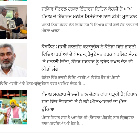
ਜਲੰਧਰ ਸੈਂਟਰਲ ਹਲਕਾ ਇੰਚਾਰਜ ਨਿਤਿਨ ਕੋਹਲੀ ਨੇ ਆਪ
ਪੰਜਾਬ ਦੇ ਇੰਚਾਰਜ ਮਨੀਸ਼ ਸਿਸੋਦੀਆ ਨਾਲ ਕੀਤੀ ਮੁਲਾਕਾਤ
ਪਤਨੀ ਨਿਧੀ ਕੋਹਲੀ ਵੱਲੋਂ ਵਿਸ਼ੇਸ਼ ਤੌਰ 'ਤੇ ਤਿਆਰ ਕੀਤੀ ਗਈ ਹੱਥ ਨਾਲ ਬਣੀ
ਮੰਡਲਾ ਆਰਟ…
ਕੈਬਨਿਟ ਮੰਤਰੀ ਲਾਲਚੰਦ ਕਟਾਰੂਚੱਕ ਨੇ ਕੈਨੇਡਾ ਵਿੱਚ ਭਾਰਤੀ
ਵਿਦਿਆਰਥੀਆਂ ਦੇ ਪੋਸਟ-ਗ੍ਰੈਜੂਏਸ਼ਨ ਵਰਕ ਪਰਮਿਟ ਸੰਕਟ
‘ਤੇ ਜਤਾਈ ਚਿੰਤਾ, ਕੇਂਦਰ ਸਰਕਾਰ ਨੂੰ ਤੁਰੰਤ ਦਖਲ ਦੇਣ ਦੀ
ਕੀਤੀ ਮੰਗ
ਕੈਨੇਡਾ ਵਿੱਚ ਭਾਰਤੀ ਵਿਦਿਆਰਥੀਆਂ, ਵਿਸ਼ੇਸ਼ ਤੌਰ 'ਤੇ ਪੰਜਾਬੀ
ਵਿਦਿਆਰਥੀਆਂ ਦੇ ਪੋਸਟ-ਗ੍ਰੈਜੂਏਸ਼ਨ ਵਰਕ ਪਰਮਿਟ ਸੰਕਟ 'ਤੇ…
ਪੰਜਾਬ ਸਰਕਾਰ ਜੈਨ-ਜ਼ੀ ਨਾਲ ਚੱਟਾਨ ਵਾਂਗ ਖੜ੍ਹੀ ਹੈ; ਵਿਧਾਨ
ਸਭਾ ਵਿੱਚ ਨੌਜਵਾਨਾਂ ‘ਤੇ ਹੋ ਰਹੇ ਅੱਤਿਆਚਾਰਾਂ ਦਾ ਮੁੱਦਾ
ਚੁੱਕਿਆ
ਪੰਜਾਬ ਵਿਧਾਨ ਸਭਾ ਨੇ ਅੱਜ ਜੈਨ-ਜ਼ੀ (ਨੌਜਵਾਨ ਪੀੜ੍ਹੀ) ਨਾਲ ਦ੍ਰਿੜ੍ਹਤਾ
ਨਾਲ ਖੜ੍ਹਦਿਆਂ ਅਤੇ ਦੇਸ਼ ਦੇ…