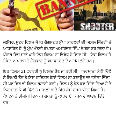
ਜਲੰਧਰ.
ਸ਼ੂਟਰ ਫਿਲਮ ਜੋ ਕਿ ਗੈਂਗਸਟਰ ਸੁੱਖਾ ਕਾਹਲਵਾਂ ਦੀ ਅਸਲ ਜਿੰਦਗੀ ਤੇ
ਆਧਾਰਿਤ ਹੈ, ਨੂੰ ਮੁੱਖ ਮੰਤਰੀ ਕੈਪਟਨ ਅਮਰਿੰਦਰ ਸਿੰਘ ਨੇ ਬੈਨ ਕਰ ਦਿੱਤਾ ਹੈ।
ਪੰਜਾਬ ਵਿੱਚ ਚਾਰੇ ਪਾਸੇ ਇਸ ਫਿਲਮ ਦਾ ਵਿਰੋਧ ਹੋ ਰਿਹਾ ਸੀ। ਇਸ ਫਿਲਮ ਤੇ
ਹਿੰਸਾ, ਅਪਰਾਧ ਤੇ ਗੈਂਗਵਾਰ ਨੂੰ ਵਧਾਵਾ ਦੇਣ ਦੇ ਆਰੋਪ ਲੱਗੇ ਹਨ।
ਇਹ ਫਿਲਮ 21 ਫਰਵਰੀ ਨੂੰ ਰਿਲੀਜ਼ ਹੋਣ ਜਾ ਰਹੀ ਸੀ। ਨਿਰਮਾਤਾ ਕੇਵੀ ਢਿੱਲੋਂ
ਨੇ ਲਿਖਤੀ ਤੌਰ ਤੇ ਇਸ ਟਾਇਟਲ ਹੇਠਾਂ ਫਿਲਮ ਨਾ ਬਣਾਉਣ ਦਾ ਭਰੋਸਾ ਦਿੱਤਾ
ਸੀ ਪਰ ਫਿਰ ਵੀ ਫਿਲਮ ਬਣਾਈ ਗਈ। ਫਿਲਮ ਨੂੰ ਬੈਨ ਕਰ ਦਿੱਤਾ ਗਿਆ ਹੈ ਤੇ
ਨਿਰਮਾਤਾ ਕੇ.ਵੀ ਢਿੱਲੋਂ ਤੇ ਮੋਹਾਲੀ ਥਾਣੇ ਵਿੱਚ ਕੇਸ ਦਰਜ ਕੀਤਾ ਗਿਆ ਹੈ।
ਕੈਪਟਨ ਨੇ ਡੀਜੀਪੀ ਦਿਨਕਰ ਗੁਪਤਾ ਨੂੰ ਕਾਰਵਾਈ ਕਰਨ ਦੇ ਆਦੇਸ਼ ਦਿੱਤੇ
ਹਨ।