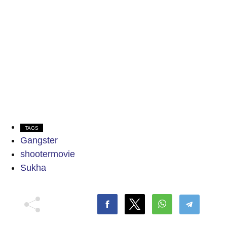
TAGS
Gangster
shootermovie
Sukha