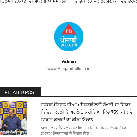
ਫਿਲਮ ਨਿਰਮਾਤਾ ਦੀਆਂ ਵਧੀਆ ਮੁਸ਼ਕਲਾਂ
'ਤੇ ਚੁੱਕੇ ਵੱਡੇ ਸਵਾਲ, ਸੁਣੋ ਕੀ ਦਿੱਤੇ ਤਰਕ
Admin
www.PunjabiBulletin.in
RELATED POST
ਜਲੰਧਰ ਸੈਂਟਰਲ ਦੀਆਂ ਮਹਿਲਾਵਾਂ ਲਈ ਰੱਖੜੀ ਦਾ ਤੋਹਫ਼ਾ:
ਨਿਤਿਨ ਕੋਹਲੀ ਨੇ ਅਗਲੇ ਛੇ ਮਹੀਨਿਆਂ ਵਿੱਚ ₹59 ਕਰੋੜ ਦੇ
ਵਿਕਾਸ ਕਾਰਜਾਂ ਦਾ ਕੀਤਾ ਐਲਾਨ
ਆਪ ਜਲੰਧਰ ਸੈਂਟਰਲ ਹਲਕਾ ਇੰਚਾਰਜ ਨਿਤਿਨ ਕੋਹਲੀ ਵਿਸ਼ੇਸ਼ ਰੱਖੜੀ
ਸਮਾਗਮ ਦੌਰਾਨ ਹਲਕੇ ਦੇ ਵਿਕਾਸ ਵਿੱਚ…