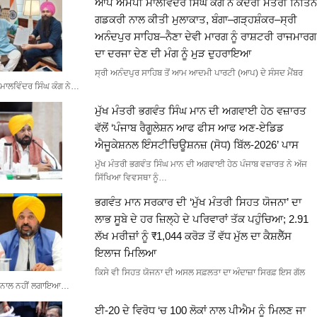
ਆਪ ਐਮਪੀ ਮਾਲਵਿੰਦਰ ਸਿੰਘ ਕੰਗ ਨੇ ਕੇਂਦਰੀ ਮੰਤਰੀ ਨਿਤਿਨ
ਗਡਕਰੀ ਨਾਲ ਕੀਤੀ ਮੁਲਾਕਾਤ, ਬੰਗਾ–ਗੜ੍ਹਸ਼ੰਕਰ–ਸ੍ਰੀ
ਅਨੰਦਪੁਰ ਸਾਹਿਬ–ਨੈਣਾ ਦੇਵੀ ਮਾਰਗ ਨੂੰ ਰਾਸ਼ਟਰੀ ਰਾਜਮਾਰਗ
ਦਾ ਦਰਜਾ ਦੇਣ ਦੀ ਮੰਗ ਨੂੰ ਮੁੜ ਦੁਹਰਾਇਆ
ਸ੍ਰੀ ਅਨੰਦਪੁਰ ਸਾਹਿਬ ਤੋਂ ਆਮ ਆਦਮੀ ਪਾਰਟੀ (ਆਪ) ਦੇ ਸੰਸਦ ਮੈਂਬਰ
ਮਾਲਵਿੰਦਰ ਸਿੰਘ ਕੰਗ ਨੇ…
ਮੁੱਖ ਮੰਤਰੀ ਭਗਵੰਤ ਸਿੰਘ ਮਾਨ ਦੀ ਅਗਵਾਈ ਹੇਠ ਵਜ਼ਾਰਤ
ਵੱਲੋਂ ‘ਪੰਜਾਬ ਰੈਗੂਲੇਸ਼ਨ ਆਫ ਫੀਸ ਆਫ ਅਣ-ਏਡਿਡ
ਐਜੂਕੇਸ਼ਨਲ ਇੰਸਟੀਚਿਊਸ਼ਨਜ਼ (ਸੋਧ) ਬਿੱਲ-2026’ ਪਾਸ
ਮੁੱਖ ਮੰਤਰੀ ਭਗਵੰਤ ਸਿੰਘ ਮਾਨ ਦੀ ਅਗਵਾਈ ਹੇਠ ਪੰਜਾਬ ਵਜ਼ਾਰਤ ਨੇ ਅੱਜ
ਸਿੱਖਿਆ ਵਿਵਸਥਾ ਨੂੰ…
ਭਗਵੰਤ ਮਾਨ ਸਰਕਾਰ ਦੀ ‘ਮੁੱਖ ਮੰਤਰੀ ਸਿਹਤ ਯੋਜਨਾ’ ਦਾ
ਲਾਭ ਸੂਬੇ ਦੇ ਹਰ ਜ਼ਿਲ੍ਹੇ ਦੇ ਪਰਿਵਾਰਾਂ ਤੱਕ ਪਹੁੰਚਿਆ; 2.91
ਲੱਖ ਮਰੀਜ਼ਾਂ ਨੂੰ ₹1,044 ਕਰੋੜ ਤੋਂ ਵੱਧ ਮੁੱਲ ਦਾ ਕੈਸ਼ਲੈੱਸ
ਇਲਾਜ ਮਿਲਿਆ
ਕਿਸੇ ਵੀ ਸਿਹਤ ਯੋਜਨਾ ਦੀ ਅਸਲ ਸਫ਼ਲਤਾ ਦਾ ਅੰਦਾਜ਼ਾ ਸਿਰਫ਼ ਇਸ ਗੱਲ
ਨਾਲ ਨਹੀਂ ਲਗਾਇਆ…
ਈ-20 ਦੇ ਵਿਰੋਧ ‘ਚ 100 ਲੋਕਾਂ ਨਾਲ ਪੀਐਮ ਨੂੰ ਮਿਲਣ ਜਾ