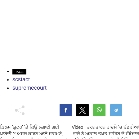
TAGS
scstact
supremecourt
ਫ਼ਿਲਮ 'ਸ਼ੂਟਰ' 'ਤੇ ਕਿਉਂ ਲਗਾਈ ਗਈ
Video : ਤਰਨਤਾਰਨ ਹਾਦਸੇ 'ਚ ਢੱਡਰੀਆਂ
ਪਾਬੰਦੀ ? ਅਸਲ ਕਾਰਨ ਆਏ ਸਾਹਮਣੇ,
ਵਾਲੇ ਨੇ ਅਕਾਲ ਤਖਤ ਸਾਹਿਬ ਦੇ ਜੱਥੇਦਾਰ