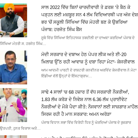
ਸਾਲ 2022 ਵਿੱਚ ਬਿਨਾਂ ਚਾਰਦੀਵਾਰੀ ਤੇ ਫ਼ਰਸ਼ ‘ਤੇ ਬੈਠ ਕੇ
ਪੜ੍ਹਨ ਲਈ ਮਜ਼ਬੂਰ ਸਨ 4 ਲੱਖ ਵਿਦਿਆਰਥੀ ਪਰ ਅੱਜ ਦੇਸ਼
ਭਰ ‘ਚੋਂ ਸਕੂਲੀ ਸਿੱਖਿਆ ਵਿੱਚ ਮੋਹਰੀ ਬਣ ਕੇ ਉਭਰਿਆ
ਪੰਜਾਬ: ਹਰਜੋਤ ਸਿੰਘ ਬੈਂਸ
ਸੂਬੇ ਵਿੱਚ ਸਿੱਖਿਆ ਇਤਿਹਾਸਕ ਤਬਦੀਲੀ ਦਾ ਦਾਅਵਾ ਕਰਦਿਆਂ ਪੰਜਾਬ ਦੇ
ਸਿੱਖਿਆ ਮੰਤਰੀ ਸ. ਹਰਜੋਤ ਸਿੰਘ…
ਮੋਦੀ ਸਰਕਾਰ ਦੇ ਦਬਾਅ ਹੇਠ ਪੇਪਰ ਲੀਕ ਅਤੇ ਈ-20
ਖ਼ਿਲਾਫ਼ ਉੱਠ ਰਹੀ ਆਵਾਜ਼ ਨੂੰ ਦਬਾ ਰਿਹਾ ਮੇਟਾ- ਕੇਜਰੀਵਾਲ
ਆਮ ਆਦਮੀ ਪਾਰਟੀ ਦੇ ਰਾਸ਼ਟਰੀ ਕਨਵੀਨਰ ਅਰਵਿੰਦ ਕੇਜਰੀਵਾਲ ਨੇ ਮੇਟਾ
ਇੰਡੀਆ ਵੱਲੋਂ ਉਨ੍ਹਾਂ ਦੇ ਇੰਸਟਾਗ੍ਰਾਮ…
ਸਾਢੇ 4 ਸਾਲਾਂ ‘ਚ 68 ਹਜ਼ਾਰ ਤੋਂ ਵੱਧ ਸਰਕਾਰੀ ਨੌਕਰੀਆਂ,
1.83 ਲੱਖ ਕਰੋੜ ਦੇ ਨਿਵੇਸ਼ ਨਾਲ 6.36 ਲੱਖ ਪ੍ਰਾਈਵੇਟ
ਨੌਕਰੀਆਂ ਦੇ ਮੌਕੇ ਪੈਦਾ ਕੀਤੇ: ਨੌਜਵਾਨਾਂ ਲਈ ਸਾਜ਼ਗਾਰ ਮਾਹੌਲ
ਸਿਰਜ ਰਹੀ ਹੈ ਮਾਨ ਸਰਕਾਰ: ਅਮਨ ਅਰੋੜਾ
ਪੰਜਾਬ ਵਿਧਾਨ ਸਭਾ ਵਿੱਚ ਵਿਰੋਧੀ ਧਿਰ ਨੂੰ ਘੇਰਦਿਆਂ ਪੰਜਾਬ ਦੇ ਰੁਜ਼ਗਾਰ
ਉਤਪਤੀ, ਹੁਨਰ ਵਿਕਾਸ ਅਤੇ…