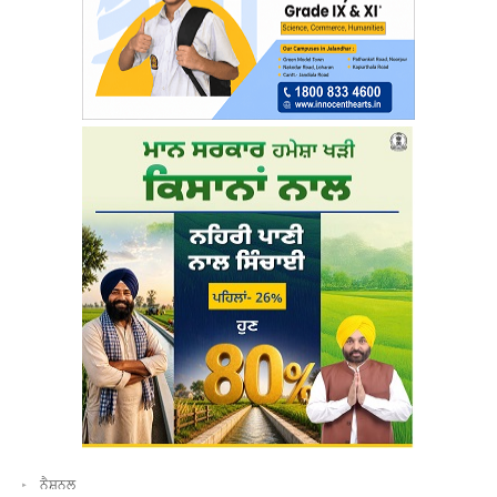
ਨੈਸ਼ਨਲ