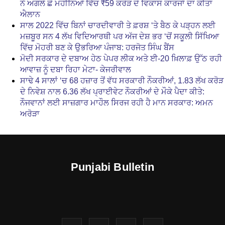
ਨੇ ਅਗਲੇ ਛੇ ਮਹੀਨਿਆਂ ਵਿੱਚ ₹59 ਕਰੋੜ ਦੇ ਵਿਕਾਸ ਕਾਰਜਾਂ ਦਾ ਕੀਤਾ
ਐਲਾਨ
ਸਾਲ 2022 ਵਿੱਚ ਬਿਨਾਂ ਚਾਰਦੀਵਾਰੀ ਤੇ ਫ਼ਰਸ਼ ‘ਤੇ ਬੈਠ ਕੇ ਪੜ੍ਹਨ ਲਈ
ਮਜ਼ਬੂਰ ਸਨ 4 ਲੱਖ ਵਿਦਿਆਰਥੀ ਪਰ ਅੱਜ ਦੇਸ਼ ਭਰ ‘ਚੋਂ ਸਕੂਲੀ ਸਿੱਖਿਆ
ਵਿੱਚ ਮੋਹਰੀ ਬਣ ਕੇ ਉਭਰਿਆ ਪੰਜਾਬ: ਹਰਜੋਤ ਸਿੰਘ ਬੈਂਸ
ਮੋਦੀ ਸਰਕਾਰ ਦੇ ਦਬਾਅ ਹੇਠ ਪੇਪਰ ਲੀਕ ਅਤੇ ਈ-20 ਖ਼ਿਲਾਫ਼ ਉੱਠ ਰਹੀ
ਆਵਾਜ਼ ਨੂੰ ਦਬਾ ਰਿਹਾ ਮੇਟਾ- ਕੇਜਰੀਵਾਲ
ਸਾਢੇ 4 ਸਾਲਾਂ ‘ਚ 68 ਹਜ਼ਾਰ ਤੋਂ ਵੱਧ ਸਰਕਾਰੀ ਨੌਕਰੀਆਂ, 1.83 ਲੱਖ ਕਰੋੜ
ਦੇ ਨਿਵੇਸ਼ ਨਾਲ 6.36 ਲੱਖ ਪ੍ਰਾਈਵੇਟ ਨੌਕਰੀਆਂ ਦੇ ਮੌਕੇ ਪੈਦਾ ਕੀਤੇ:
ਨੌਜਵਾਨਾਂ ਲਈ ਸਾਜ਼ਗਾਰ ਮਾਹੌਲ ਸਿਰਜ ਰਹੀ ਹੈ ਮਾਨ ਸਰਕਾਰ: ਅਮਨ
ਅਰੋੜਾ
Punjabi Bulletin