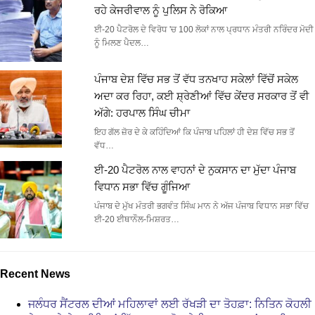
ਰਹੇ ਕੇਜਰੀਵਾਲ ਨੂੰ ਪੁਲਿਸ ਨੇ ਰੋਕਿਆ
ਈ-20 ਪੈਟਰੋਲ ਦੇ ਵਿਰੋਧ 'ਚ 100 ਲੋਕਾਂ ਨਾਲ ਪ੍ਰਧਾਨ ਮੰਤਰੀ ਨਰਿੰਦਰ ਮੋਦੀ
ਨੂੰ ਮਿਲਣ ਪੈਦਲ…
ਪੰਜਾਬ ਦੇਸ਼ ਵਿੱਚ ਸਭ ਤੋਂ ਵੱਧ ਤਨਖਾਹ ਸਕੇਲਾਂ ਵਿੱਚੋਂ ਸਕੇਲ
ਅਦਾ ਕਰ ਰਿਹਾ, ਕਈ ਸ਼੍ਰੇਣੀਆਂ ਵਿੱਚ ਕੇਂਦਰ ਸਰਕਾਰ ਤੋਂ ਵੀ
ਅੱਗੇ: ਹਰਪਾਲ ਸਿੰਘ ਚੀਮਾ
ਇਹ ਗੱਲ ਜ਼ੋਰ ਦੇ ਕੇ ਕਹਿੰਦਿਆਂ ਕਿ ਪੰਜਾਬ ਪਹਿਲਾਂ ਹੀ ਦੇਸ਼ ਵਿੱਚ ਸਭ ਤੋਂ
ਵੱਧ…
ਈ-20 ਪੈਟਰੋਲ ਨਾਲ ਵਾਹਨਾਂ ਦੇ ਨੁਕਸਾਨ ਦਾ ਮੁੱਦਾ ਪੰਜਾਬ
ਵਿਧਾਨ ਸਭਾ ਵਿੱਚ ਗੂੰਜਿਆ
ਪੰਜਾਬ ਦੇ ਮੁੱਖ ਮੰਤਰੀ ਭਗਵੰਤ ਸਿੰਘ ਮਾਨ ਨੇ ਅੱਜ ਪੰਜਾਬ ਵਿਧਾਨ ਸਭਾ ਵਿੱਚ
ਈ-20 ਈਥਾਨੌਲ-ਮਿਸ਼ਰਤ…
Recent News
ਜਲੰਧਰ ਸੈਂਟਰਲ ਦੀਆਂ ਮਹਿਲਾਵਾਂ ਲਈ ਰੱਖੜੀ ਦਾ ਤੋਹਫ਼ਾ: ਨਿਤਿਨ ਕੋਹਲੀ