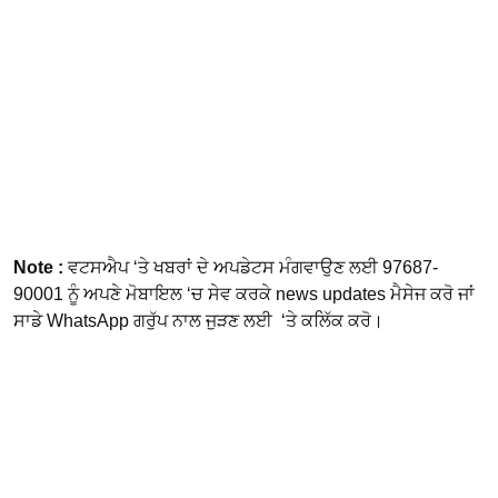
Note :
ਵਟਸਐਪ ‘ਤੇ ਖਬਰਾਂ ਦੇ ਅਪਡੇਟਸ ਮੰਗਵਾਉਣ ਲਈ 97687-
90001 ਨੂੰ ਅਪਣੇ ਮੋਬਾਇਲ ‘ਚ ਸੇਵ ਕਰਕੇ news updates ਮੈਸੇਜ ਕਰੋ ਜਾਂ
ਸਾਡੇ WhatsApp ਗਰੁੱਪ ਨਾਲ ਜੁੜਣ ਲਈ ‘ਤੇ ਕਲਿੱਕ ਕਰੋ।