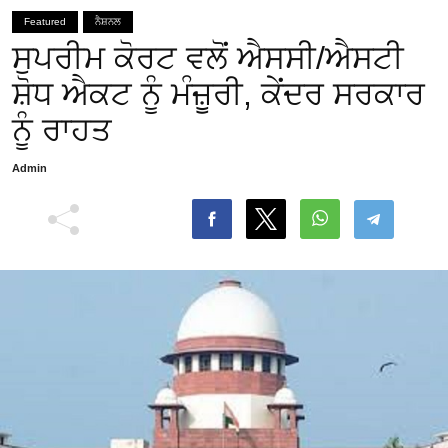
Featured
ਨੈਸ਼ਨਲ
ਸੁਪਰੀਮ ਕੋਰਟ ਵਲੋਂ ਐਸਸੀ/ਐਸਟੀ
ਸ਼ੋਧ ਐਕਟ ਨੂੰ ਮੰਜ਼ੂਰੀ, ਕੇਂਦਰ ਸਰਕਾਰ
ਨੂੰ ਰਾਹਤ
Admin