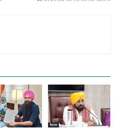
ਨੈਸ਼ਨਲ