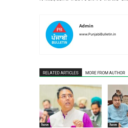
Admin
www.PunjabiBulletin.in
RELATED ARTICLES
MORE FROM AUTHOR
ਨੈਸ਼ਨਲ
ਨੈਸ਼ਨਲ