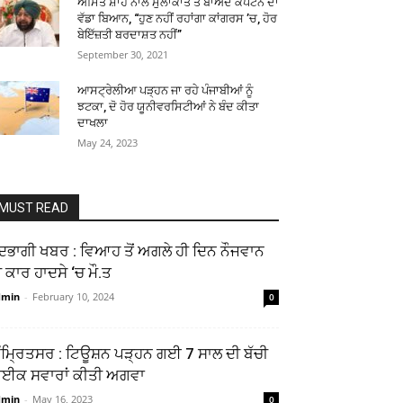
ਅਮਿਤ ਸ਼ਾਹ ਨਾਲ ਮੁਲਾਕਾਤ ਤੋਂ ਬਾਅਦ ਕੈਪਟਨ ਦਾ
ਵੱਡਾ ਬਿਆਨ, “ਹੁਣ ਨਹੀਂ ਰਹਾਂਗਾ ਕਾਂਗਰਸ ’ਚ, ਹੋਰ
ਬੇਇੱਜ਼ਤੀ ਬਰਦਾਸ਼ਤ ਨਹੀਂ”
September 30, 2021
ਆਸਟ੍ਰੇਲੀਆ ਪੜ੍ਹਨ ਜਾ ਰਹੇ ਪੰਜਾਬੀਆਂ ਨੂੰ
ਝਟਕਾ, ਦੋ ਹੋਰ ਯੂਨੀਵਰਸਿਟੀਆਂ ਨੇ ਬੰਦ ਕੀਤਾ
ਦਾਖਲਾ
May 24, 2023
MUST READ
ੰਦਭਾਗੀ ਖਬਰ : ਵਿਆਹ ਤੋਂ ਅਗਲੇ ਹੀ ਦਿਨ ਨੌਜਵਾਨ
 ਕਾਰ ਹਾਦਸੇ ‘ਚ ਮੌ.ਤ
dmin
-
February 10, 2024
0
ੰਮ੍ਰਿਤਸਰ : ਟਿਊਸ਼ਨ ਪੜ੍ਹਨ ਗਈ 7 ਸਾਲ ਦੀ ਬੱਚੀ
ਾਈਕ ਸਵਾਰਾਂ ਕੀਤੀ ਅਗਵਾ
dmin
-
May 16, 2023
0