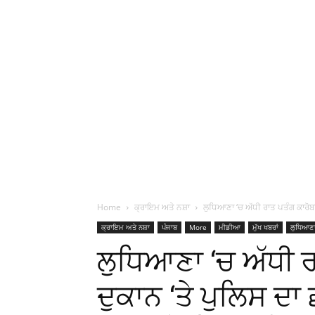
Home
ਕ੍ਰਾਇਮ ਅਤੇ ਨਸ਼ਾ
ਲੁਧਿਆਣਾ ‘ਚ ਅੱਧੀ ਰਾਤ ਪਤੰਗ ਕਾਰੋਬਾਰ
ਕ੍ਰਾਇਮ ਅਤੇ ਨਸ਼ਾ
ਪੰਜਾਬ
More
ਮੀਡੀਆ
ਮੁੱਖ ਖਬਰਾਂ
ਲੁਧਿਆਣ
ਲੁਧਿਆਣਾ ‘ਚ ਅੱਧੀ ਰ
ਦੁਕਾਨ ‘ਤੇ ਪੁਲਿਸ ਦਾ 