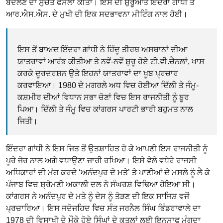
ਬਦਲਣ ਦਾ ਸੁਚੇਤ ਫੈਸਲਾ ਕੀਤਾ। ਇਸ ਦੀ ਸ਼ੁਰੂਆਤ ਇੰਦਰਾ ਗਾਂਧੀ ਤੇ
ਆਰ.ਐਸ.ਐਸ. ਦੇ ਮੁਖੀ ਦੀ ਇਕ ਸਦਭਾਵਨਾ ਮੀਟਿੰਗ ਨਾਲ ਹੋਈ।
ਇਸ ਤੋਂ ਬਾਅਦ ਇੰਦਰਾ ਗਾਂਧੀ ਨੇ ਹਿੰਦੂ ਤੀਰਥ ਅਸਥਾਨਾਂ ਦੀਆ
ਯਾਤਰਾਵਾਂ ਆਰੰਭ ਕੀਤੀਆ ਤੇ ਨਵੇਂ-ਨਵੇਂ ਸ਼ੁਰੂ ਹੋਏ ਟੀ.ਵੀ.ਚੈਨਲਾਂ, ਖਾਸ
ਕਰਕੇ ਦੂਰਦਰਸ਼ਨ ਉਤੇ ਇਹਨਾਂ ਯਾਤਰਾਵਾਂ ਦਾ ਖੂਬ ਪ੍ਰਚਾਰ
ਕਰਵਾਇਆ। 1980 ਦੇ ਮਗਰਲੇ ਅਧ ਵਿਚ ਹੋਈਆ ਦਿੱਲੀ ਤੇ ਜੰਮੂ-
ਕਸ਼ਮੀਰ ਦੀਆਂ ਵਿਧਾਨ ਸਭਾ ਚੋਣਾਂ ਵਿਚ ਇਸ ਰਾਜਨੀਤੀ ਨੂੰ ਬੂਰ
ਪਿਆ। ਦਿੱਲੀ ਤੇ ਜੰਮੂ ਵਿਚ ਕਾਂਗਰਸ ਪਾਰਟੀ ਭਾਰੀ ਬਹੁਮਤ ਨਾਲ
ਜਿਤੀ।
ਇੰਦਰਾ ਗਾਂਧੀ ਨੇ ਇਸ ਜਿਤ ਤੋਂ ਉਤਸ਼ਾਹਿਤ ਹੋ ਕੇ ਆਪਣੀ ਇਸ ਰਾਜਨੀਤੀ ਨੂੰ
ਪੂਰੇ ਜੋਰ ਨਾਲ ਅਗੇ ਵਧਾਉਣਾ ਜਾਰੀ ਰਖਿਆ। ਇਸੇ ਵੇਲੇ ਵਧੇਰੇ ਰਾਜਸੀ
ਅਧਿਕਾਰਾਂ ਦੀ ਮੰਗ ਕਰਦੇ ‘ਅਨੰਦਪੁਰ ਦੇ ਮਤੇ’ ਤੇ ਪਾਣੀਆਂ ਦੇ ਮਸਲੇ ਨੂੰ ਲੈ ਕੇ
ਪੰਜਾਬ ਵਿਚ ਸ਼੍ਰੋਮਣੀ ਅਕਾਲੀ ਦਲ ਨੇ ਸੰਘਰਸ਼ ਵਿਢਿਆ ਹੋਇਆ ਸੀ।
ਕਾਂਗਰਸ ਨੇ ਅਨੰਦਪੁਰ ਦੇ ਮਤੇ ਨੂੰ ਦੇਸ ਨੂੰ ਤੋੜਣ ਦੀ ਇਕ ਸਾਜਿਸ਼ ਵਜੋਂ
ਪ੍ਰਚਾਰਿਆ। ਇਸ ਜਦੋਜਹਿਦ ਵਿਚ ਸੰਤ ਜਰਨੈਲ ਸਿੰਘ ਭਿੰਡਰਾਵਾਲੇ ਦਾ
1978 ਦੀ ਵਿਸਾਖੀ ਦੇ ਮੌਕੇ ਹੋਏ ਸਿੰਘਾਂ ਦੇ ਕਤਲਾਂ ਲਈ ਇਨਸਾਫ ਮੰਗਦਾ