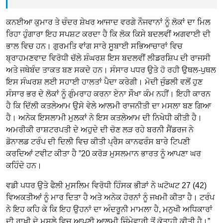
ਕਨਈਆ ਕੁਮਾਰ ਤੇ ਚੰਦਰ ਸ਼ੇਖਰ ਆਜਾਦ ਵਰਗੇ ਨੌਜਵਾਨਾਂ ਨੂੰ ਲੋਕਾਂ ਦਾ ਮਿਲ
ਰਿਹਾ ਹੁੰਗਾਰਾ ਇਹ ਸਪਸ਼ਟ ਕਰਦਾ ਹੈ ਕਿ ਲੋਕ ਕਿਸੇ ਬਦਲਵੀਂ ਅਗਵਾਈ ਦੀ
ਭਾਲ ਵਿਚ ਹਨ। ਗੁਰਮਤਿ ਵਾਂਗ ਸਾਰੇ ਸੂਬਾਈ ਸਭਿਆਚਾਰਾਂ ਵਿਚ
ਬ੍ਰਾਹਮਣਵਾਦ ਵਿਰੋਧੀ ਚੱਲੇ ਸ਼ੰਘਰਸ਼ ਇਸ ਬਦਲਵੀਂ ਲੀਡਰਸ਼ਿਪ ਦੀ ਰਾਜਸੀ
ਅਤੇ ਜਥੇਬੰਦ ਤਾਕਤ ਬਣ ਸਕਦੇ ਹਨ। ਸੰਸਾਰ ਪਧਰ ਉਤੇ ਹੋ ਰਹੀ ਉਥਲ-ਪੁਥਲ
ਇਸ ਸੰਘਰਸ਼ ਲਈ ਸਹਾਈ ਹਾਲਤਾਂ ਪੈਦਾ ਕਰੇਗੀ। ਮੋਦੀ ਜੁੰਡਲੀ ਵਲੋਂ ਹੁਣ
ਸੰਸਾਰ ਭਰ ਦੇ ਲੋਕਾਂ ਨੂੰ ਗੁੰਮਰਾਹ ਕਰਨਾ ਏਨਾ ਸੌਖਾ ਕੰਮ ਨਹੀਂ। ਇਹੀ ਕਾਰਨ
ਹੈ ਕਿ ਦਿੱਲੀ ਕਤਲੇਆਮ ਉਸੇ ਵੇਲੇ ਆਲਮੀ ਰਾਜਨੀਤੀ ਦਾ ਮਸਲਾ ਬਣ ਗਿਆ
ਹੈ। ਅਨੇਕ ਇਸਲਾਮੀ ਮੁਲਕਾਂ ਨੇ ਇਸ ਕਤਲੇਆਮ ਦੀ ਨਿਖੇਧੀ ਕੀਤੀ ਹੈ।
ਅਮਰੀਕੀ ਰਾਸ਼ਟਰਪਤੀ ਦੇ ਅਹੁਦੇ ਦੀ ਚੋਣ ਲੜ ਰਹੇ ਬਰਨੀ ਸੈਂਡਰਜ ਨੇ
ਡੋਨਾਲਡ ਟਰੰਪ ਦੀ ਦਿਲੀ ਵਿਚ ਕੀਤੀ ਪ੍ਰੈਸ ਕਾਨਫਰੰਸ ਬਾਰੇ ਟਿਪਣੀ
ਕਰਦਿਆਂ ਟਵੀਟ ਕੀਤਾ ਹੈ ”20 ਕਰੋੜ ਮੁਸਲਮਾਨ ਭਾਰਤ ਨੂੰ ਆਪਣਾ ਘਰ
ਕਹਿੰਦੇ ਹਨ।
ਵਡੀ ਪਧਰ ਉਤੇ ਫੈਲੀ ਮੁਸਲਿਮ ਵਿਰੋਧੀ ਹਿੰਸਕ ਭੀੜਾਂ ਨੇ ਘਟੋਘਟ 27 (42)
ਵਿਅਕਤੀਆਂ ਨੂੰ ਮਾਰ ਦਿਤਾ ਹੈ ਅਤੇ ਅਨੇਕ ਹੋਰਨਾਂ ਨੂੰ ਜਖਮੀ ਕੀਤਾ ਹੈ। ਟਰੰਪ
ਨੇ ਇਹ ਕਹਿ ਕੇ ਕਿ ਇਹ ਉਹਨਾਂ ਦਾ ਅੰਦਰੂਨੀ ਮਾਮਲਾ ਹੈ, ਮਨੁਖੀ ਅਧਿਕਾਰਾਂ
ਦੀ ਰਾਖੀ ਦੇ ਮਸਲੇ ਵਿਚ ਆਪਣੀ ਆਲਮੀ ਜਿੰਮੇਵਾਰੀ ਤੋਂ ਕੋਤਾਹੀ ਕੀਤੀ ਹੈ।”