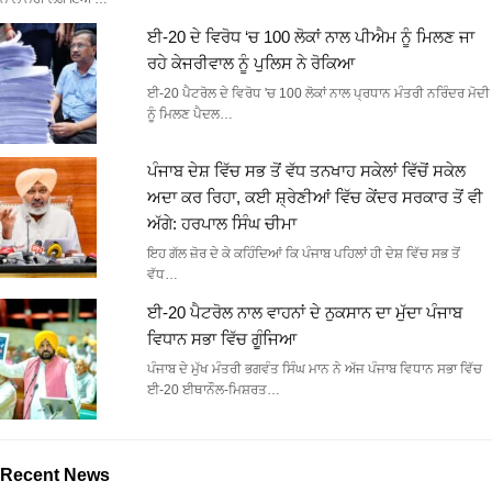
ਈ-20 ਦੇ ਵਿਰੋਧ ‘ਚ 100 ਲੋਕਾਂ ਨਾਲ ਪੀਐਮ ਨੂੰ ਮਿਲਣ ਜਾ
ਰਹੇ ਕੇਜਰੀਵਾਲ ਨੂੰ ਪੁਲਿਸ ਨੇ ਰੋਕਿਆ
ਈ-20 ਪੈਟਰੋਲ ਦੇ ਵਿਰੋਧ 'ਚ 100 ਲੋਕਾਂ ਨਾਲ ਪ੍ਰਧਾਨ ਮੰਤਰੀ ਨਰਿੰਦਰ ਮੋਦੀ
ਨੂੰ ਮਿਲਣ ਪੈਦਲ…
ਪੰਜਾਬ ਦੇਸ਼ ਵਿੱਚ ਸਭ ਤੋਂ ਵੱਧ ਤਨਖਾਹ ਸਕੇਲਾਂ ਵਿੱਚੋਂ ਸਕੇਲ
ਅਦਾ ਕਰ ਰਿਹਾ, ਕਈ ਸ਼੍ਰੇਣੀਆਂ ਵਿੱਚ ਕੇਂਦਰ ਸਰਕਾਰ ਤੋਂ ਵੀ
ਅੱਗੇ: ਹਰਪਾਲ ਸਿੰਘ ਚੀਮਾ
ਇਹ ਗੱਲ ਜ਼ੋਰ ਦੇ ਕੇ ਕਹਿੰਦਿਆਂ ਕਿ ਪੰਜਾਬ ਪਹਿਲਾਂ ਹੀ ਦੇਸ਼ ਵਿੱਚ ਸਭ ਤੋਂ
ਵੱਧ…
ਈ-20 ਪੈਟਰੋਲ ਨਾਲ ਵਾਹਨਾਂ ਦੇ ਨੁਕਸਾਨ ਦਾ ਮੁੱਦਾ ਪੰਜਾਬ
ਵਿਧਾਨ ਸਭਾ ਵਿੱਚ ਗੂੰਜਿਆ
ਪੰਜਾਬ ਦੇ ਮੁੱਖ ਮੰਤਰੀ ਭਗਵੰਤ ਸਿੰਘ ਮਾਨ ਨੇ ਅੱਜ ਪੰਜਾਬ ਵਿਧਾਨ ਸਭਾ ਵਿੱਚ
ਈ-20 ਈਥਾਨੌਲ-ਮਿਸ਼ਰਤ…
Recent News