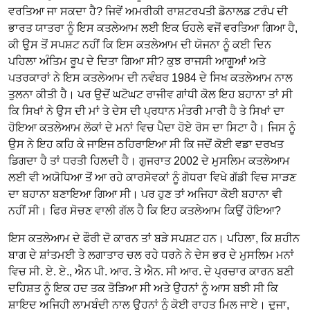
ਵਰਤਿਆ ਜਾ ਸਕਦਾ ਹੈ? ਜਿਵੇਂ ਅਮਰੀਕੀ ਰਾਸ਼ਟਰਪਤੀ ਡੋਨਾਲਡ ਟਰੰਪ ਦੀ
ਭਾਰਤ ਯਾਤਰਾ ਨੂੰ ਇਸ ਕਤਲੇਆਮ ਲਈ ਇਕ ਓਹਲੇ ਵਜੋਂ ਵਰਤਿਆ ਗਿਆ ਹੈ,
ਕੀ ਉਸ ਤੋਂ ਸਪਸ਼ਟ ਨਹੀਂ ਕਿ ਇਸ ਕਤਲੇਆਮ ਦੀ ਯੋਜਨਾ ਨੂੰ ਕਈ ਦਿਨ
ਪਹਿਲਾ ਅੰਤਿਮ ਰੂਪ ਦੇ ਦਿਤਾ ਗਿਆ ਸੀ? ਕੁਝ ਰਾਜਸੀ ਆਗੂਆਂ ਅਤੇ
ਪਤਰਕਾਰਾਂ ਨੇ ਇਸ ਕਤਲੇਆਮ ਦੀ ਨਵੰਬਰ 1984 ਦੇ ਸਿਖ ਕਤਲੇਆਮ ਨਾਲ
ਤੁਲਨਾ ਕੀਤੀ ਹੈ। ਪਰ ਉਦੋਂ ਘਟੋਘਟ ਰਾਜੀਵ ਗਾਂਧੀ ਕੋਲ ਇਹ ਬਹਾਨਾ ਤਾਂ ਸੀ
ਕਿ ਸਿਖਾਂ ਨੇ ਉਸ ਦੀ ਮਾਂ ਤੇ ਦੇਸ ਦੀ ਪ੍ਰਧਾਨ ਮੰਤਰੀ ਮਾਰੀ ਹੈ ਤੇ ਸਿਖਾਂ ਦਾ
ਹੋਇਆ ਕਤਲੇਆਮ ਲੋਕਾਂ ਦੇ ਮਨਾਂ ਵਿਚ ਪੈਦਾ ਹੋਏ ਰੋਸ ਦਾ ਸਿਟਾ ਹੈ। ਜਿਸ ਨੂੰ
ਉਸ ਨੇ ਇਹ ਕਹਿ ਕੇ ਜਾਇਜ ਠਹਿਰਾਇਆ ਸੀ ਕਿ ਜਦੋਂ ਕੋਈ ਵਡਾ ਦਰਖਤ
ਡਿਗਦਾ ਹੈ ਤਾਂ ਧਰਤੀ ਹਿਲਦੀ ਹੈ। ਗੁਜਰਾਤ 2002 ਦੇ ਮੁਸਲਿਮ ਕਤਲੇਆਮ
ਲਈ ਵੀ ਅਯੋਧਿਆ ਤੋਂ ਆ ਰਹੇ ਕਾਰਸੇਵਕਾਂ ਨੂੰ ਗੋਧਰਾ ਵਿਖੇ ਗੱਡੀ ਵਿਚ ਸਾੜਣ
ਦਾ ਬਹਾਨਾ ਬਣਾਇਆ ਗਿਆ ਸੀ। ਪਰ ਹੁਣ ਤਾਂ ਅਜਿਹਾ ਕੋਈ ਬਹਾਨਾ ਵੀ
ਨਹੀਂ ਸੀ। ਫਿਰ ਸੋਚਣ ਵਾਲੀ ਗੱਲ ਹੈ ਕਿ ਇਹ ਕਤਲੇਆਮ ਕਿਉਂ ਹੋਇਆ?
ਇਸ ਕਤਲੇਆਮ ਦੇ ਫੌਰੀ ਦੋ ਕਾਰਨ ਤਾਂ ਬੜੇ ਸਪਸ਼ਟ ਹਨ। ਪਹਿਲਾ, ਕਿ ਸ਼ਹੀਨ
ਬਾਗ ਦੇ ਸ਼ਾਂਤਮਈ ਤੇ ਲਗਾਤਾਰ ਚਲ ਰਹੇ ਧਰਨੇ ਨੇ ਦੇਸ ਭਰ ਦੇ ਮੁਸਲਿਮ ਮਨਾਂ
ਵਿਚ ਸੀ. ਏ. ਏ., ਐਨ ਪੀ. ਆਰ. ਤੇ ਐਨ. ਸੀ ਆਰ. ਦੇ ਪ੍ਰਚਾਰ ਕਾਰਨ ਬਣੀ
ਦਹਿਸ਼ਤ ਨੂੰ ਇਕ ਹਦ ਤਕ ਤੋੜਿਆ ਸੀ ਅਤੇ ਉਹਨਾਂ ਨੂੰ ਆਸ ਬਝੀ ਸੀ ਕਿ
ਸ਼ਾਇਦ ਅਜਿਹੀ ਲਾਮਬੰਦੀ ਨਾਲ ਉਹਨਾਂ ਨੂੰ ਕੋਈ ਰਾਹਤ ਮਿਲ ਜਾਏ। ਦੂਜਾ,