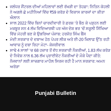
ਜਲੰਧਰ ਸੈਂਟਰਲ ਦੀਆਂ ਮਹਿਲਾਵਾਂ ਲਈ ਰੱਖੜੀ ਦਾ ਤੋਹਫ਼ਾ: ਨਿਤਿਨ ਕੋਹਲੀ
ਨੇ ਅਗਲੇ ਛੇ ਮਹੀਨਿਆਂ ਵਿੱਚ ₹59 ਕਰੋੜ ਦੇ ਵਿਕਾਸ ਕਾਰਜਾਂ ਦਾ ਕੀਤਾ
ਐਲਾਨ
ਸਾਲ 2022 ਵਿੱਚ ਬਿਨਾਂ ਚਾਰਦੀਵਾਰੀ ਤੇ ਫ਼ਰਸ਼ ‘ਤੇ ਬੈਠ ਕੇ ਪੜ੍ਹਨ ਲਈ
ਮਜ਼ਬੂਰ ਸਨ 4 ਲੱਖ ਵਿਦਿਆਰਥੀ ਪਰ ਅੱਜ ਦੇਸ਼ ਭਰ ‘ਚੋਂ ਸਕੂਲੀ ਸਿੱਖਿਆ
ਵਿੱਚ ਮੋਹਰੀ ਬਣ ਕੇ ਉਭਰਿਆ ਪੰਜਾਬ: ਹਰਜੋਤ ਸਿੰਘ ਬੈਂਸ
ਮੋਦੀ ਸਰਕਾਰ ਦੇ ਦਬਾਅ ਹੇਠ ਪੇਪਰ ਲੀਕ ਅਤੇ ਈ-20 ਖ਼ਿਲਾਫ਼ ਉੱਠ ਰਹੀ
ਆਵਾਜ਼ ਨੂੰ ਦਬਾ ਰਿਹਾ ਮੇਟਾ- ਕੇਜਰੀਵਾਲ
ਸਾਢੇ 4 ਸਾਲਾਂ ‘ਚ 68 ਹਜ਼ਾਰ ਤੋਂ ਵੱਧ ਸਰਕਾਰੀ ਨੌਕਰੀਆਂ, 1.83 ਲੱਖ ਕਰੋੜ
ਦੇ ਨਿਵੇਸ਼ ਨਾਲ 6.36 ਲੱਖ ਪ੍ਰਾਈਵੇਟ ਨੌਕਰੀਆਂ ਦੇ ਮੌਕੇ ਪੈਦਾ ਕੀਤੇ:
ਨੌਜਵਾਨਾਂ ਲਈ ਸਾਜ਼ਗਾਰ ਮਾਹੌਲ ਸਿਰਜ ਰਹੀ ਹੈ ਮਾਨ ਸਰਕਾਰ: ਅਮਨ
ਅਰੋੜਾ
Punjabi Bulletin