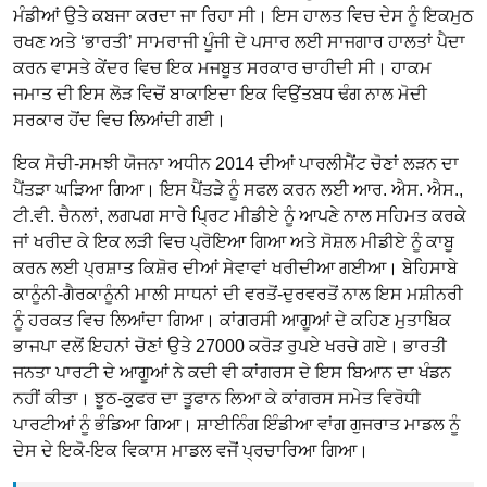
ਮੰਡੀਆਂ ਉਤੇ ਕਬਜਾ ਕਰਦਾ ਜਾ ਰਿਹਾ ਸੀ। ਇਸ ਹਾਲਤ ਵਿਚ ਦੇਸ ਨੂੰ ਇਕਮੁਠ
ਰਖਣ ਅਤੇ ‘ਭਾਰਤੀ’ ਸਾਮਰਾਜੀ ਪੂੰਜੀ ਦੇ ਪਸਾਰ ਲਈ ਸਾਜਗਾਰ ਹਾਲਤਾਂ ਪੈਦਾ
ਕਰਨ ਵਾਸਤੇ ਕੇਂਦਰ ਵਿਚ ਇਕ ਮਜਬੂਤ ਸਰਕਾਰ ਚਾਹੀਦੀ ਸੀ। ਹਾਕਮ
ਜਮਾਤ ਦੀ ਇਸ ਲੋੜ ਵਿਚੋਂ ਬਾਕਾਇਦਾ ਇਕ ਵਿਉਂਤਬਧ ਢੰਗ ਨਾਲ ਮੋਦੀ
ਸਰਕਾਰ ਹੋਂਦ ਵਿਚ ਲਿਆਂਦੀ ਗਈ।
ਇਕ ਸੋਚੀ-ਸਮਝੀ ਯੋਜਨਾ ਅਧੀਨ 2014 ਦੀਆਂ ਪਾਰਲੀਮੈਂਟ ਚੋਣਾਂ ਲੜਨ ਦਾ
ਪੈਂਤੜਾ ਘੜਿਆ ਗਿਆ। ਇਸ ਪੈਂਤੜੇ ਨੂੰ ਸਫਲ ਕਰਨ ਲਈ ਆਰ. ਐਸ. ਐਸ.,
ਟੀ.ਵੀ. ਚੈਨਲਾਂ, ਲਗਪਗ ਸਾਰੇ ਪ੍ਰਿਟ ਮੀਡੀਏ ਨੂੰ ਆਪਣੇ ਨਾਲ ਸਹਿਮਤ ਕਰਕੇ
ਜਾਂ ਖਰੀਦ ਕੇ ਇਕ ਲੜੀ ਵਿਚ ਪ੍ਰੋਇਆ ਗਿਆ ਅਤੇ ਸੋਸ਼ਲ ਮੀਡੀਏ ਨੂੰ ਕਾਬੂ
ਕਰਨ ਲਈ ਪ੍ਰਸ਼ਾਤ ਕਿਸ਼ੋਰ ਦੀਆਂ ਸੇਵਾਵਾਂ ਖਰੀਦੀਆ ਗਈਆ। ਬੇਹਿਸਾਬੇ
ਕਾਨੂੰਨੀ-ਗੈਰਕਾਨੂੰਨੀ ਮਾਲੀ ਸਾਧਨਾਂ ਦੀ ਵਰਤੋਂ-ਦੁਰਵਰਤੋਂ ਨਾਲ ਇਸ ਮਸ਼ੀਨਰੀ
ਨੂੰ ਹਰਕਤ ਵਿਚ ਲਿਆਂਦਾ ਗਿਆ। ਕਾਂਗਰਸੀ ਆਗੂਆਂ ਦੇ ਕਹਿਣ ਮੁਤਾਬਿਕ
ਭਾਜਪਾ ਵਲੋਂ ਇਹਨਾਂ ਚੋਣਾਂ ਉਤੇ 27000 ਕਰੋੜ ਰੁਪਏ ਖਰਚੇ ਗਏ। ਭਾਰਤੀ
ਜਨਤਾ ਪਾਰਟੀ ਦੇ ਆਗੂਆਂ ਨੇ ਕਦੀ ਵੀ ਕਾਂਗਰਸ ਦੇ ਇਸ ਬਿਆਨ ਦਾ ਖੰਡਨ
ਨਹੀਂ ਕੀਤਾ। ਝੂਠ-ਕੁਫਰ ਦਾ ਤੂਫਾਨ ਲਿਆ ਕੇ ਕਾਂਗਰਸ ਸਮੇਤ ਵਿਰੋਧੀ
ਪਾਰਟੀਆਂ ਨੂੰ ਭੰਡਿਆ ਗਿਆ। ਸ਼ਾਈਨਿੰਗ ਇੰਡੀਆ ਵਾਂਗ ਗੁਜਰਾਤ ਮਾਡਲ ਨੂੰ
ਦੇਸ ਦੇ ਇਕੋ-ਇਕ ਵਿਕਾਸ ਮਾਡਲ ਵਜੋਂ ਪ੍ਰਚਾਰਿਆ ਗਿਆ।