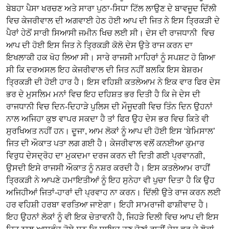
ਬੇਬਹਾ ਪੈਸਾ ਖਰਚਣ ਅਤੇ ਸਾਰਾ ਪੁਠਾ-ਸਿਧਾ ਟਿੱਲ ਲਾਉਣ ਦੇ ਬਾਵਜੂਦ ਦਿੱਲੀ
ਵਿਚ ਕੇਜਰੀਵਾਲ ਦੀ ਅਗਵਾਈ ਹੇਠ ਹੋਈ ਆਪ ਦੀ ਜਿਤ ਨੇ ਇਸ ਤ੍ਰਿਕੜੀ ਦੇ
ਪੈਰਾਂ ਹੇਠੋਂ ਸਾਰੀ ਸਿਆਸੀ ਜਮੀਨ ਖਿਚ ਲਈ ਸੀ। ਦੇਸ ਦੀ ਰਾਜਧਾਨੀ ਵਿਚ
ਆਪ ਦੀ ਹੋਈ ਇਸ ਜਿਤ ਨੇ ਤ੍ਰਿਕੜੀ ਕੋਲੋ ਦੇਸ ਉਤੇ ਰਾਜ ਕਰਨ ਦਾ
ਇਖਲਾਕੀ ਹਕ ਖੋਹ ਲਿਆ ਸੀ। ਸਾਰੇ ਰਾਜਸੀ ਮਾਹਿਰਾਂ ਨੂੰ ਸਪਸ਼ਟ ਹੋ ਗਿਆ
ਸੀ ਕਿ ਦਰਅਸਲ ਇਹ ਕੇਜਰੀਵਾਲ ਦੀ ਜਿਤ ਨਹੀਂ ਬਲਕਿ ਇਸ ਬੇਸ਼ਰਮ
ਤ੍ਰਿਕੜੀ ਦੀ ਹੋਈ ਹਾਰ ਹੈ। ਇਸ ਵਹਿਸ਼ੀ ਕਤਲੇਆਮ ਨੇ ਇਕ ਵਾਰ ਫਿਰ ਦੇਸ
ਭਰ ਦੇ ਮੁਸਲਿਮ ਮਨਾਂ ਵਿਚ ਇਹ ਦਹਿਸ਼ਤ ਭਰ ਦਿਤੀ ਹੈ ਕਿ ਜੇ ਦੇਸ ਦੀ
ਰਾਜਧਾਨੀ ਵਿਚ ਦਿਨ-ਦਿਹਾੜੇ ਪੁਲਿਸ ਦੀ ਮੌਜੂਦਗੀ ਵਿਚ ਤਿੰਨ ਦਿਨ ਉਹਨਾਂ
ਨਾਲ ਅਜਿਹਾ ਕੁਝ ਵਾਪਰ ਸਕਦਾ ਹੈ ਤਾਂ ਫਿਰ ਉਹ ਦੇਸ ਭਰ ਵਿਚ ਕਿਤੇ ਵੀ
ਸੁਰਖਿਅਤ ਨਹੀਂ ਹਨ। ਦੂਜਾ, ਆਮ ਲੋਕਾਂ ਨੂੰ ਆਪ ਦੀ ਹੋਈ ਇਸ ‘ਬੇਮਿਸਾਲ’
ਜਿਤ ਦੀ ਔਕਾਤ ਪਤਾ ਲਗ ਗਈ ਹੈ। ਕੇਜਰੀਵਾਲ ਵਲੋਂ ਕਨਈਆ ਕੁਮਾਰ
ਵਿਰੁਧ ਦੇਸਦ੍ਰੋਹ ਦਾ ਮੁਕਦਮਾ ਦਰਜ ਕਰਨ ਦੀ ਦਿਤੀ ਗਈ ਪ੍ਰਵਾਨਗੀ,
ਉਸਦੀ ਇਸੇ ਰਾਜਸੀ ਔਕਾਤ ਨੂੰ ਨਸ਼ਰ ਕਰਦੀ ਹੈ। ਇਸ ਕਤਲੇਆਮ ਰਾਹੀਂ
ਤ੍ਰਿਕੜੀ ਨੇ ਆਪਣੇ ਹਮਾਇਤੀਆਂ ਨੂੰ ਇਹ ਸੁਨੇਹਾ ਵੀ ਪੁਚਾ ਦਿਤਾ ਹੈ ਕਿ ਉਹ
ਅਜਿਹੀਆਂ ਜਿਤਾਂ-ਹਾਰਾਂ ਦੀ ਪ੍ਰਵਾਹ ਨਾ ਕਰਨ। ਦਿੱਲੀ ਉਤੇ ਰਾਜ ਕਰਨ ਲਈ
ਹਰ ਵਹਿਸ਼ੀ ਹਰਬਾ ਵਰਤਿਆ ਜਾਏਗਾ। ਇਹੀ ਸਾਮਰਾਜੀ ਫਾਸ਼ੀਵਾਦ ਹੈ।
ਇਹ ਉਹਨਾਂ ਲੋਕਾਂ ਨੂੰ ਵੀ ਇਕ ਚੇਤਾਵਨੀ ਹੈ, ਜਿਹੜੇ ਦਿਲੀ ਵਿਚ ਆਪ ਦੀ ਇਸ