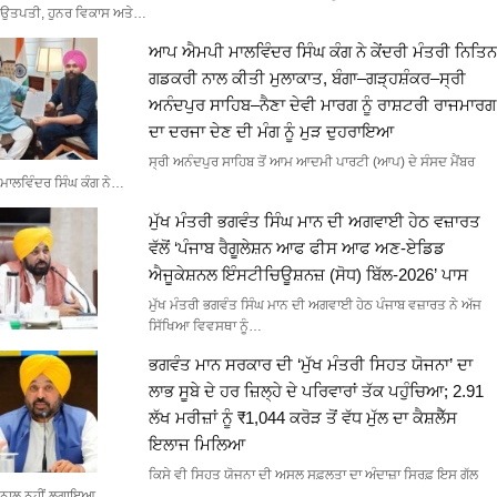
ਉਤਪਤੀ, ਹੁਨਰ ਵਿਕਾਸ ਅਤੇ…
ਆਪ ਐਮਪੀ ਮਾਲਵਿੰਦਰ ਸਿੰਘ ਕੰਗ ਨੇ ਕੇਂਦਰੀ ਮੰਤਰੀ ਨਿਤਿਨ
ਗਡਕਰੀ ਨਾਲ ਕੀਤੀ ਮੁਲਾਕਾਤ, ਬੰਗਾ–ਗੜ੍ਹਸ਼ੰਕਰ–ਸ੍ਰੀ
ਅਨੰਦਪੁਰ ਸਾਹਿਬ–ਨੈਣਾ ਦੇਵੀ ਮਾਰਗ ਨੂੰ ਰਾਸ਼ਟਰੀ ਰਾਜਮਾਰਗ
ਦਾ ਦਰਜਾ ਦੇਣ ਦੀ ਮੰਗ ਨੂੰ ਮੁੜ ਦੁਹਰਾਇਆ
ਸ੍ਰੀ ਅਨੰਦਪੁਰ ਸਾਹਿਬ ਤੋਂ ਆਮ ਆਦਮੀ ਪਾਰਟੀ (ਆਪ) ਦੇ ਸੰਸਦ ਮੈਂਬਰ
ਮਾਲਵਿੰਦਰ ਸਿੰਘ ਕੰਗ ਨੇ…
ਮੁੱਖ ਮੰਤਰੀ ਭਗਵੰਤ ਸਿੰਘ ਮਾਨ ਦੀ ਅਗਵਾਈ ਹੇਠ ਵਜ਼ਾਰਤ
ਵੱਲੋਂ ‘ਪੰਜਾਬ ਰੈਗੂਲੇਸ਼ਨ ਆਫ ਫੀਸ ਆਫ ਅਣ-ਏਡਿਡ
ਐਜੂਕੇਸ਼ਨਲ ਇੰਸਟੀਚਿਊਸ਼ਨਜ਼ (ਸੋਧ) ਬਿੱਲ-2026’ ਪਾਸ
ਮੁੱਖ ਮੰਤਰੀ ਭਗਵੰਤ ਸਿੰਘ ਮਾਨ ਦੀ ਅਗਵਾਈ ਹੇਠ ਪੰਜਾਬ ਵਜ਼ਾਰਤ ਨੇ ਅੱਜ
ਸਿੱਖਿਆ ਵਿਵਸਥਾ ਨੂੰ…
ਭਗਵੰਤ ਮਾਨ ਸਰਕਾਰ ਦੀ ‘ਮੁੱਖ ਮੰਤਰੀ ਸਿਹਤ ਯੋਜਨਾ’ ਦਾ
ਲਾਭ ਸੂਬੇ ਦੇ ਹਰ ਜ਼ਿਲ੍ਹੇ ਦੇ ਪਰਿਵਾਰਾਂ ਤੱਕ ਪਹੁੰਚਿਆ; 2.91
ਲੱਖ ਮਰੀਜ਼ਾਂ ਨੂੰ ₹1,044 ਕਰੋੜ ਤੋਂ ਵੱਧ ਮੁੱਲ ਦਾ ਕੈਸ਼ਲੈੱਸ
ਇਲਾਜ ਮਿਲਿਆ
ਕਿਸੇ ਵੀ ਸਿਹਤ ਯੋਜਨਾ ਦੀ ਅਸਲ ਸਫ਼ਲਤਾ ਦਾ ਅੰਦਾਜ਼ਾ ਸਿਰਫ਼ ਇਸ ਗੱਲ
ਨਾਲ ਨਹੀਂ ਲਗਾਇਆ…