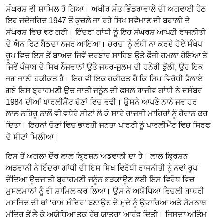
ਸੰਘਰਸ਼ ਵੀ ਸ਼ਾਮਿਲ ਹੋ ਗਿਆ। ਅਖੀਰ ਸੰਤ ਭਿੰਡਰਾਵਾਲੇ ਦੀ ਅਗਵਾਈ ਹੇਠ
ਇਹ ਜਦੋਜਹਿਦ 1947 ਤੋਂ ਕੁਚਲੇ ਜਾ ਰਹੇ ਸਿਖ ਸਵੈਮਾਣ ਦੀ ਬਹਾਲੀ ਦੇ
ਸੰਘਰਸ਼ ਵਿਚ ਵਟ ਗਈ। ਇੰਦਰਾ ਗਾਂਧੀ ਨੂੰ ਇਹ ਸੰਘਰਸ਼ ਆਪਣੀ ਰਾਜਨੀਤੀ
ਦੇ ਐਨ ਫਿਟ ਬੈਠਦਾ ਨਜਰ ਆਇਆ। ਚਰਚਾ ਨੂੰ ਲੰਬੀ ਨਾ ਕਰਦੇ ਹੋਏ ਸੰਖੇਪ
ਰੂਪ ਵਿਚ ਇਸ ਤੋਂ ਬਾਅਦ ਜਿਵੇਂ ਦਰਬਾਰ ਸਾਹਿਬ ਉਤੇ ਫੌਜੀ ਹਮਲਾ ਹੋਇਆ ਤੇ
ਜਿਵੇਂ ਪੰਜਾਬ ਦੇ ਸਿਖ ਨੌਜਵਾਨਾਂ ਉਤੇ ਜਬਰ-ਜੁਲਮ ਦੀ ਹਨੇਰੀ ਝੁੱਲੀ, ਉਹ ਇਕ
ਜਗ ਜਾਣੀ ਹਕੀਕਤ ਹੈ। ਇਹ ਵੀ ਇਕ ਹਕੀਕਤ ਹੈ ਕਿ ਸਿਖ ਵਿਰੋਧੀ ਫੈਲਾਏ
ਗਏ ਇਸ ਬ੍ਰਾਹਮਣੀ ਉਚ ਜਾਤੀ ਜਨੂੰਨ ਦੀ ਫਸਲ ਰਾਜੀਵ ਗਾਂਧੀ ਨੇ ਦਸੰਬਰ
1984 ਦੀਆਂ ਪਾਰਲੀਮੈਂਟ ਚੋਣਾਂ ਵਿਚ ਵਢੀ। ਉਸਨੇ ਆਪਣੇ ਨਾਨੇ ਜਵਾਹਰ
ਲਾਲ ਨਹਿਰੂ ਨਾਲੋਂ ਵੀ ਵਧੇਰੇ ਸੀਟਾਂ ਲੈ ਕੇ ਸਾਰੇ ਰਾਜਸੀ ਮਾਹਿਰਾਂ ਨੂੰ ਹੈਰਾਨ ਕਰ
ਦਿਤਾ। ਇਹਨਾਂ ਚੋਣਾਂ ਵਿਚ ਭਾਰਤੀ ਜਨਤਾ ਪਾਰਟੀ ਨੂੰ ਪਾਰਲੀਮੈਂਟ ਵਿਚ ਸਿਰਫ
ਦੋ ਸੀਟਾਂ ਮਿਲੀਆ।
ਇਸ ਤੋਂ ਅਗਲਾ ਦੌਰ ਲਾਲ ਕ੍ਰਿਸ਼ਨ ਅਡਵਾਨੀ ਦਾ ਹੈ। ਲਾਲ ਕ੍ਰਿਸ਼ਨ
ਅਡਵਾਨੀ ਨੇ ਇੰਦਰਾ ਗਾਂਧੀ ਦੀ ਇਸ ਸਿਖ ਵਿਰੋਧੀ ਰਾਜਨੀਤੀ ਨੂੰ ਨਵਾਂ ਰੂਪ
ਦੇਂਦਿਆ ਉਚਜਾਤੀ ਬ੍ਰਾਹਮਣੀ ਜਨੂੰਨ ਭੜਕਾਉਣ ਲਈ ਇਸ ਵਿਰੋਧ ਵਿਚ
ਮੁਸਲਮਾਨਾਂ ਨੂੰ ਵੀ ਸ਼ਾਮਿਲ ਕਰ ਲਿਆ। ਉਸ ਨੇ ਅਯੋਧਿਆ ਵਿਚਲੀ ਬਾਬਰੀ
ਮਸਜਿਦ ਦੀ ਥਾਂ ‘ਰਾਮ ਮੰਦਿਰ’ ਬਣਾਉਣ ਦੇ ਮੁਦੇ ਨੂੰ ਉਭਾਰਿਆ ਅਤੇ ਸੋਮਨਾਥ
ਮੰਦਿਰ ਤੋਂ ਲੈ ਕੇ ਅਯੋਧਿਆ ਤਕ ਰੱਥ ਯਾਤਰਾ ਆਰੰਭ ਦਿਤੀ। ਜਿਸਦਾ ਅਤਿੰਮ