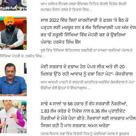
ਆਪ ਜਲੰਧਰ ਸੈਂਟਰਲ ਹਲਕਾ ਇੰਚਾਰਜ ਨਿਤਿਨ ਕੋਹਲੀ ਵਿਸ਼ੇਸ਼ ਰੱਖੜੀ
ਸਮਾਗਮ ਦੌਰਾਨ ਹਲਕੇ ਦੇ ਵਿਕਾਸ ਵਿੱਚ…
ਸਾਲ 2022 ਵਿੱਚ ਬਿਨਾਂ ਚਾਰਦੀਵਾਰੀ ਤੇ ਫ਼ਰਸ਼ ‘ਤੇ ਬੈਠ ਕੇ
ਪੜ੍ਹਨ ਲਈ ਮਜ਼ਬੂਰ ਸਨ 4 ਲੱਖ ਵਿਦਿਆਰਥੀ ਪਰ ਅੱਜ ਦੇਸ਼
ਭਰ ‘ਚੋਂ ਸਕੂਲੀ ਸਿੱਖਿਆ ਵਿੱਚ ਮੋਹਰੀ ਬਣ ਕੇ ਉਭਰਿਆ
ਪੰਜਾਬ: ਹਰਜੋਤ ਸਿੰਘ ਬੈਂਸ
ਸੂਬੇ ਵਿੱਚ ਸਿੱਖਿਆ ਇਤਿਹਾਸਕ ਤਬਦੀਲੀ ਦਾ ਦਾਅਵਾ ਕਰਦਿਆਂ ਪੰਜਾਬ ਦੇ
ਸਿੱਖਿਆ ਮੰਤਰੀ ਸ. ਹਰਜੋਤ ਸਿੰਘ…
ਮੋਦੀ ਸਰਕਾਰ ਦੇ ਦਬਾਅ ਹੇਠ ਪੇਪਰ ਲੀਕ ਅਤੇ ਈ-20
ਖ਼ਿਲਾਫ਼ ਉੱਠ ਰਹੀ ਆਵਾਜ਼ ਨੂੰ ਦਬਾ ਰਿਹਾ ਮੇਟਾ- ਕੇਜਰੀਵਾਲ
ਆਮ ਆਦਮੀ ਪਾਰਟੀ ਦੇ ਰਾਸ਼ਟਰੀ ਕਨਵੀਨਰ ਅਰਵਿੰਦ ਕੇਜਰੀਵਾਲ ਨੇ ਮੇਟਾ
ਇੰਡੀਆ ਵੱਲੋਂ ਉਨ੍ਹਾਂ ਦੇ ਇੰਸਟਾਗ੍ਰਾਮ…
ਸਾਢੇ 4 ਸਾਲਾਂ ‘ਚ 68 ਹਜ਼ਾਰ ਤੋਂ ਵੱਧ ਸਰਕਾਰੀ ਨੌਕਰੀਆਂ,
1.83 ਲੱਖ ਕਰੋੜ ਦੇ ਨਿਵੇਸ਼ ਨਾਲ 6.36 ਲੱਖ ਪ੍ਰਾਈਵੇਟ
ਨੌਕਰੀਆਂ ਦੇ ਮੌਕੇ ਪੈਦਾ ਕੀਤੇ: ਨੌਜਵਾਨਾਂ ਲਈ ਸਾਜ਼ਗਾਰ ਮਾਹੌਲ
ਸਿਰਜ ਰਹੀ ਹੈ ਮਾਨ ਸਰਕਾਰ: ਅਮਨ ਅਰੋੜਾ
ਪੰਜਾਬ ਵਿਧਾਨ ਸਭਾ ਵਿੱਚ ਵਿਰੋਧੀ ਧਿਰ ਨੂੰ ਘੇਰਦਿਆਂ ਪੰਜਾਬ ਦੇ ਰੁਜ਼ਗਾਰ