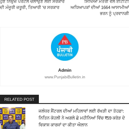
ਹੁਣ ਨਿਉਜ਼ ਪੋਰਟਲ ਚਲਾਉਣ ਲਈ ਸਰਕਾਰ
ਸਿੱਖਿਆ ਮੰਤਰੀ ਵੱਲੋਂ ਈਟੀਟੀ
ਦੀ ਮੰਜੂਰੀ ਜ਼ਰੂਰੀ, ਤਿਆਰੀ ‘ਚ ਸਰਕਾਰ
ਅਧਿਆਪਕਾਂ ਦੀਆਂ 1664 ਆਸਾਮੀਆਂ
ਭਰਨ ਨੂੰ ਪ੍ਰਵਾਨਗੀ
Admin
www.PunjabiBulletin.in
RELATED POST
ਜਲੰਧਰ ਸੈਂਟਰਲ ਦੀਆਂ ਮਹਿਲਾਵਾਂ ਲਈ ਰੱਖੜੀ ਦਾ ਤੋਹਫ਼ਾ:
ਨਿਤਿਨ ਕੋਹਲੀ ਨੇ ਅਗਲੇ ਛੇ ਮਹੀਨਿਆਂ ਵਿੱਚ ₹59 ਕਰੋੜ ਦੇ
ਵਿਕਾਸ ਕਾਰਜਾਂ ਦਾ ਕੀਤਾ ਐਲਾਨ