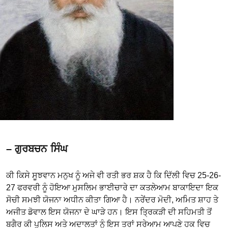
– ਗੁਰਬਚਨ ਸਿੰਘ
ਕੀ ਕਿਸੇ ਸੂਝਵਾਨ ਮਨੁਖ ਨੂੰ ਅਜੇ ਵੀ ਰਤੀ ਭਰ ਸ਼ਕ ਹੈ ਕਿ ਦਿੱਲੀ ਵਿਚ 25-26-
27 ਫਰਵਰੀ ਨੂੰ ਹੋਇਆ ਮੁਸਲਿਮ ਭਾਈਚਾਰੇ ਦਾ ਕਤਲੇਆਮ ਬਾਕਾਇਦਾ ਇਕ
ਸੋਚੀ ਸਮਝੀ ਯੋਜਨਾ ਅਧੀਨ ਕੀਤਾ ਗਿਆ ਹੈ। ਨਰੇਂਦਰ ਮੋਦੀ, ਅਮਿਤ ਸ਼ਾਹ ਤੇ
ਅਜੀਤ ਡੋਵਾਲ ਇਸ ਯੋਜਨਾ ਦੇ ਘਾੜੇ ਹਨ। ਇਸ ਤ੍ਰਿਕੜੀ ਦੀ ਸਹਿਮਤੀ ਤੋਂ
ਬਗੈਰ ਕੀ ਪੁਲਿਸ ਅਤੇ ਅਦਾਲਤਾਂ ਨੂੰ ਇਸ ਤਰਾਂ ਸਰੇਆਮ ਆਪਣੇ ਹਕ ਵਿਚ