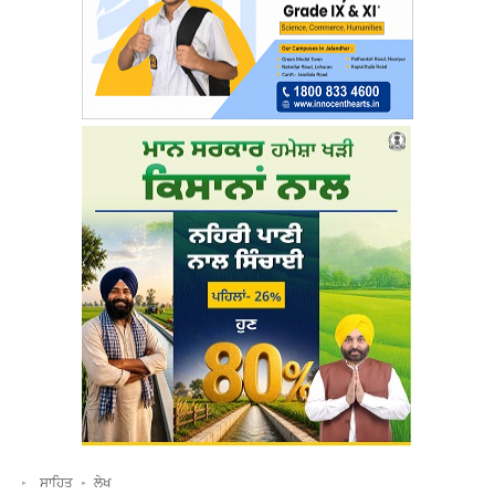
ਸਾਹਿਤ
ਲੇਖ