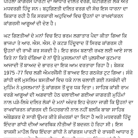
ਪਹਿਲਾਂ ਕਾਂਗਰਸ ਪਾਰਟੀ ਦਾ ਆਧਾਰ ਦਲਿਤ ਵਰਗ, ਘਟਗਿਣਤੀ ਲੋਕ ਅਤੇ
ਮਧਵਰਗੀ ਹਿੰਦੂ ਸਨ। ਬਹੁਗਿਣਤੀ ਦਲਿਤ ਵਰਗ ਦੀ ਸੋਚ ਇਸ ਧਾਰਨਾ ਦਾ
ਸ਼ਿਕਾਰ ਰਹੀ ਹੈ ਕਿ ਸਰਕਾਰੀ ਅਹੁਦਿਆਂ ਵਿਚ ਉਹਨਾਂ ਦਾ ਰਾਖਵਾਂਕਰਨ
ਕਾਂਗਰਸੀ ਆਗੂਆਂ ਦੀ ਦੇਣ ਹੈ।
ਘਟ ਗਿਣਤੀਆਂ ਦੇ ਮਨਾਂ ਵਿਚ ਇਹ ਭਰਮ ਲਗਾਤਾਰ ਪੈਦਾ ਕੀਤਾ ਗਿਆ ਕਿ
ਭਾਜਪਾ ਤੇ ਆਰ. ਐਸ. ਐਸ. ਦੇ ਕਟੜ ਹਿੰਦੂਵਾਦ ਤੋਂ ਸਿਰਫ ਕਾਂਗਰਸ ਹੀ
ਉਹਨਾਂ ਦੀ ਰਾਖੀ ਕਰ ਸਕਦੀ ਹੈ। ਇਹ ਭਰਮ ਬਣਾਈ ਰਖਣ ਲਈ ਆਏ ਸਾਲ
ਕਿਤੇ ਨਾ ਕਿਤੇ ਦੰਗਿਆ ਦੇ ਨਾਂ ਉਤੇ ਮੁਸਲਮਾਨਾਂ ਦੀ ਪੁਲਸੀਆ ਕੁਟਮਾਰ
ਆਜਾਦੀ ਤੋਂ ਬਾਅਦ ਦੇ ਭਾਰਤ ਦਾ ਇਕ ਆਮ ਵਰਤਾਰਾ ਰਿਹਾ ਹੈ। ਬੇਸ਼ਕ
1975 -77 ਵਿਚ ਲਗੀ ਐਮਰਜੈਂਸੀ ਤੋਂ ਬਾਅਦ ਇਹ ਗਠਜੋੜ ਟੁਟ ਗਿਆ। ਸੰਜੇ
ਗਾਂਧੀ ਵਲੋਂ ਮੁਸਲਿਮ ਬਸਤੀਆਂ ਵਿਚ ਧਕੇ ਨਾਲ ਚਲਾਈ ਗਈ ਨਸਬੰਦੀ ਦੀ
ਮੁਹਿੰਮ ਨੇ ਮੁਸਲਮਾਨਾਂ ਨੂੰ ਕਾਂਗਰਸ ਤੋਂ ਦੂਰ ਧਕ ਦਿਤਾ। ਸਾਹਿਬ ਕਾਂਸ਼ੀ ਰਾਮ
ਵਰਗੇ ਆਗੂਆਂ ਦੀ ਅਗਵਾਈ ਹੇਠ ਚਲਾਈਆ ਗਈਆ ਜਾਗਰਤੀ ਮੁਹਿੰਮਾਂ
ਨਾਲ ਪੜੇ-ਲਿਖੇ ਦਲਿਤ ਲੋਕਾਂ ਦੇ ਮਨਾਂ ਅੰਦਰ ਇਹ ਚੇਤਨਾ ਜਾਗੀ ਕਿ ਉਹਨਾਂ ਦਾ
ਰਾਖਵਾਂਕਰਨ ਕਾਂਗਰਸ ਦੀ ਮਿਹਰਬਾਨੀ ਨਾਲ ਨਹੀਂ ਬਲਕਿ ਬਾਬਾ ਸਾਹਿਬ
ਅੰਬੇਡਕਰ ਦੇ ਸਾਰੀ ਉਮਰ ਕੀਤੇ ਸ਼ੰਘਰਸ਼ਾਂ ਦਾ ਸਿਟਾ ਹੈ ਅਤੇ ਮਧਵਰਗੀ ਹਿੰਦੂ
ਇੰਦਰਾ ਗਾਂਧੀ ਦੀਆਂ ਆਰਥਿਕ ਨੀਤੀਆਂ ਤੋਂ ਬਦਜਨ ਹੋ ਰਿਹਾ ਸੀ। ਇਸ
ਰਾਜਸੀ ਮਾਹੌਲ ਵਿਚ ਇੰਦਰਾ ਗਾਂਧੀ ਨੇ ਕਾਂਗਰਸ ਪਾਰਟੀ ਦੇ ਰਾਜਸੀ ਆਧਾਰ ਨੂੰ