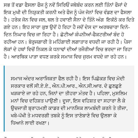
ਸਭ ਤੋਂ ਵਡਾ ਫੈਸਲਾ ਫੌਜ ਨੂੰ ਨਵੇਂ ਸਿਰਿਓਂ ਜਥੇਬੰਦ ਕਰਨ ਲਈ ਤਿੰਨਾਂ ਫੌਜਾਂ ਦੇ
ਇਕ ਮੁਖੀ ਦੀ ਨਿਯੁਕਤੀ ਕਰਨੀ ਅਤੇ ਫੌਜ ਨੂੰ ਪੰਜ ਜੋਨਾਂ ਵਿਚ ਵੰਡਣ ਦਾ ਫੈਸਲਾ
ਹੈ। ਹਰੇਕ ਜੋਨ ਵਿਚ ਜਲ, ਥਲ ਤੇ ਹਵਾਈ ਸੈਨਾ ਦੇ ਤਿੰਨੇ ਅੰਗ ਇਕੱਠੇ ਕਰ ਦਿਤੇ
ਗਏ ਹਨ। ਇਹ ਸਾਰਾ ਕੁਝ ਉਦੋਂ ਹੋ ਰਿਹਾ ਹੈ ਜਦੋਂ ਦੇਸ ਦਾ ਅਰਥਚਾਰਾ ਦਿਨੋ-
ਦਿਨ ਨਿਘਾਰ ਵਿਚ ਜਾ ਰਿਹਾ ਹੈ। ਛੋਟੀਆਂ ਕੰਪਨੀਆਂ-ਫੈਕਟਰੀਆਂ ਬੰਦ ਹੋ
ਰਹੀਆ ਹਨ। ਬੇਰੁਜਗਾਰੀ ਤੇ ਮਹਿੰਗਾਈ ਲਗਾਤਾਰ ਵਧਦੀ ਜਾ ਰਹੀ ਹੈ। ਪੈਸਾ
ਲੋਕਾਂ ਦੇ ਹਥਾਂ ਵਿਚੋਂ ਨਿਕਲ ਕੇ ਧਨਾਢਾਂ ਦੀਆਂ ਤਜੌਰੀਆਂ ਵਿਚ ਭਰਦਾ ਜਾ ਰਿਹਾ
ਹੈ। ਆਰਥਿਕ ਪਾੜਾ ਵਧਣ ਕਰਕੇ ਸਮਾਜ ਵਿਚ ਜੁਰਮ ਵਧਦੇ ਜਾ ਰਹੇ ਹਨ।
ਸਮਾਜ ਅੰਦਰ ਅਰਾਜਿਕਤਾ ਫੈਲ ਰਹੀ ਹੈ। ਇਸ ਪਿਛੋਕੜ ਵਿਚ ਮੋਦੀ
ਸਰਕਾਰ ਵਲੋਂ ਸੀ.ਏ.ਏ., ਐਨ.ਪੀ.ਆਰ., ਐਨ.ਸੀ.ਆਰ. ਦੇ ਛੁਣਛੁਣੇ
ਖੜਕਾਏ ਜਾ ਰਹੇ ਹਨ, ਜਿਨਾਂ ਦਾ ਤੀਹਰਾ ਮੰਤਵ ਹੈ। ਪਹਿਲਾ, ਮੁਸਲਿਮ
ਮਨਾਂ ਵਿਚ ਦਹਿਸ਼ਤ ਪਾਉਣੀ। ਦੂਜਾ, ਇਸ ਵਹਿਸ਼ਤ ਦਾ ਸਹਾਰਾ ਲੈ ਕੇ
ਉਚਜਾਤੀ ਬ੍ਰਾਹਮਣੀ ਕਾਡਰ ਦੀ ਮਾਨਸਿਕ ਲਾਮਬੰਦੀ ਕਰਨੇ ਤੇ ਤੀਜਾ,
ਖਬੇ-ਪੱਖੀ ਤੇ ਮਧਵਰਗੀ ਤਬਕੇ ਨੂੰ ਇਸ ਤਾਣੇਬਾਣੇ ਵਿਚ ਉਲਝਾ ਕੇ
ਧਿਆਨੇ ਲਾਈ ਰਖਣਾ।