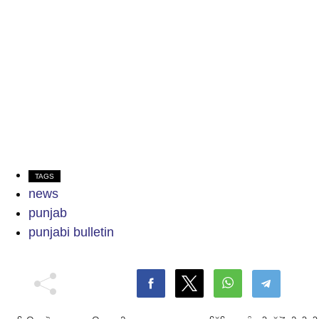
TAGS
news
punjab
punjabi bulletin