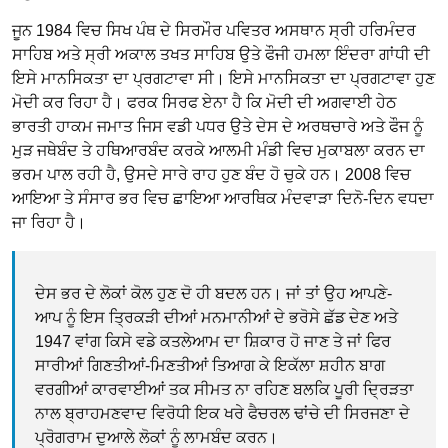
ਜੂਨ 1984 ਵਿਚ ਸਿਖ ਪੰਥ ਦੇ ਸਿਰਮੌਰ ਪਵਿਤਰ ਅਸਥਾਨ ਸ੍ਰੀ ਹਰਿਮੰਦਰ
ਸਾਹਿਬ ਅਤੇ ਸ੍ਰੀ ਅਕਾਲ ਤਖਤ ਸਾਹਿਬ ਉਤੇ ਫੌਜੀ ਹਮਲਾ ਇੰਦਰਾ ਗਾਂਧੀ ਦੀ
ਇਸੇ ਮਾਨਸਿਕਤਾ ਦਾ ਪ੍ਰਗਟਾਵਾ ਸੀ। ਇਸੇ ਮਾਨਸਿਕਤਾ ਦਾ ਪ੍ਰਗਟਾਵਾ ਹੁਣ
ਮੋਦੀ ਕਰ ਰਿਹਾ ਹੈ। ਫਰਕ ਸਿਰਫ ਏਨਾ ਹੈ ਕਿ ਮੋਦੀ ਦੀ ਅਗਵਾਈ ਹੇਠ
ਭਾਰਤੀ ਹਾਕਮ ਜਮਾਤ ਜਿਸ ਵਡੀ ਪਧਰ ਉਤੇ ਦੇਸ ਦੇ ਅਰਥਚਾਰੇ ਅਤੇ ਫੌਜ ਨੂੰ
ਮੁੜ ਜਥੇਬੰਦ ਤੇ ਹਥਿਆਰਬੰਦ ਕਰਕੇ ਆਲਮੀ ਮੰਡੀ ਵਿਚ ਮੁਕਾਬਲਾ ਕਰਨ ਦਾ
ਭਰਮ ਪਾਲ ਰਹੀ ਹੈ, ਉਸਦੇ ਸਾਰੇ ਰਾਹ ਹੁਣ ਬੰਦ ਹੋ ਚੁਕੇ ਹਨ। 2008 ਵਿਚ
ਆਇਆ ਤੇ ਸੰਸਾਰ ਭਰ ਵਿਚ ਛਾਇਆ ਆਰਥਿਕ ਮੰਦਵਾੜਾ ਦਿਨੋ-ਦਿਨ ਵਧਦਾ
ਜਾ ਰਿਹਾ ਹੈ।
ਦੇਸ ਭਰ ਦੇ ਲੋਕਾਂ ਕੋਲ ਹੁਣ ਦੋ ਹੀ ਬਦਲ ਹਨ। ਜਾਂ ਤਾਂ ਉਹ ਆਪਣੇ-
ਆਪ ਨੂੰ ਇਸ ਤ੍ਰਿਕੜੀ ਦੀਆਂ ਮਨਮਾਨੀਆਂ ਦੇ ਭਰੋਸੇ ਛੱਡ ਦੇਣ ਅਤੇ
1947 ਵਾਂਗ ਕਿਸੇ ਵਡੇ ਕਤਲੇਆਮ ਦਾ ਸ਼ਿਕਾਰ ਹੋ ਜਾਣ ਤੇ ਜਾਂ ਫਿਰ
ਸਾਰੀਆਂ ਗਿਣਤੀਆਂ-ਮਿਣਤੀਆਂ ਤਿਆਗ ਕੇ ਇਕੱਲਾ ਸ਼ਹੀਨ ਬਾਗ
ਵਰਗੀਆਂ ਕਾਰਵਾਈਆਂ ਤਕ ਸੀਮਤ ਨਾ ਰਹਿਣ ਬਲਕਿ ਪੂਰੀ ਦ੍ਰਿੜਤਾ
ਨਾਲ ਬ੍ਰਾਹਮਣਵਾਦ ਵਿਰੋਧੀ ਇਕ ਖਰੇ ਫੈਚਰਲ ਢਾਂਚੇ ਦੀ ਸਿਰਜਣਾ ਦੇ
ਪ੍ਰੋਗਰਾਮ ਦੁਆਲੇ ਲੋਕਾਂ ਨੂੰ ਲਾਮਬੰਦ ਕਰਨ।