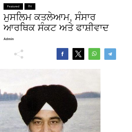
Featured
ਲੇਖ
ਮੁਸਲਿਮ ਕਤਲੇਆਮ, ਸੰਸਾਰ
ਆਰਥਿਕ ਸੰਕਟ ਅਤੇ ਫਾਸ਼ੀਵਾਦ
Admin