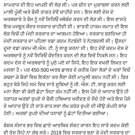
ਸਾਮਰਾਜ ਦੀ ਇਹ ਆਪਣੀ ਵੀ ਲੋੜ ਸੀ। ਪਰ ਚੀਨ ਦਾ ਮੁਕਾਬਲਾ ਕਰਨ ਲਈ
ਮਾਲੀ ਪੂੰਜੀ ਅਤੇ ਫੌਜੀ ਤਾਕਤ ਦੋਵੇਂ ਚਾਹੀਦੇ ਸਨ। ਇਸ ਲਈ ਦੇਸ ਦੇ
ਅਰਥਚਾਰੇ ਤੇ ਫੌਜ ਨੂੰ ਨਵੇਂ ਸਿਰਿਓਂ ਜਥੇਬੰਦ ਕਰਨ ਦੀ ਲੋੜ ਸੀ। ਇਸ ਵਾਸਤੇ
ਇਕ ਮਜਬੂਤ ਕੇਂਦਰ ਸਰਕਾਰ ਚਾਹੀਦੀ ਸੀ। ਭਾਰਤੀ ਹਾਕਮ ਜਮਾਤ ਦੀ ਇਸ
ਲੋੜ ਵਿਚੋਂ ਹੀ ਮੋਦੀ ਸਰਕਾਰ ਦਾ ਆਗਮਨ ਹੋਇਆ। ਸਰਕਾਰ ਬਣਦਿਆ ਹੀ
ਮੋਦੀ ਸਰਕਾਰ ਦਾ ਪਹਿਲਾ ਵਡਾ ਕਦਮ ਨੋਟਬੰਦੀ ਤੇ ਨੋਟਬਦਲੀ ਸੀ। ਉਸਦਾ
ਦੂਜਾ ਵਡਾ ਕਦਮ ਜੀ.ਐਸ. ਟੀ. ਨੂੰ ਲਾਗੂ ਕਰਨਾ ਸੀ। ਇਹ ਦੋਵੇਂ ਕਦਮ ਦੇਸ ਦੇ
ਅਰਥਚਾਰੇ ਨੂੰ ਨਵੇਂ ਸਿਰਿਓਂ ਕੇਂਦਰਿਤ ਕਰਨ ਦੀ ਲੋੜ ਵਿਚੋਂ ਨਿਕਲੇ ਸਨ। ਇਹ
ਕਦਮ ਦੇਸ ਦੇ ਅਰਥਚਾਰੇ ਨੂੰ ਪੁਠੇ ਪਏ ਜਾਂ ਸਿਧੇ, ਇਹ ਇਕ ਵਖਰੀ ਲਿਖਤ ਦਾ
ਮਸਲਾ ਹੈ। ਪਰ 450-500 ਅਰਬ ਡਾਲਰ ਦੇ ਕਰੀਬ ਪੈਸਾ ਲੋਕਾਂ ਦੇ ਘਰਾਂ ਵਿਚੋਂ
ਕਢਵਾ ਕੇ ਬੈਕਾਂ ਵਿਚ ਇਕੱਠਾ ਕਰ ਲੈਣਾ ਕੋਈ ਮਾਮੂਲੀ ਕਦਮ ਨਹੀਂ ਸੀ। ਫਿਰ
ਬਹੁਤ ਥੋੜੇ ਜਿਹੇ ਸਮੇ ਵਿਚ ਸਾਰੇ ਸੂਬਿਆਂ ਨੂੰ ਜੀ. ਐਸ. ਟੀ. ਲਾਗੂ ਕਰਨ ਲਈ
ਮਨਾ ਲੈਣਾ ਵੀ ਕੋਈ ਛੋਟਾ ਜਿਹਾ ਕੰਮ ਨਹੀਂ ਸੀ। ਇਸ ਪੈਸੇ ਦੇ ਆਧਾਰ ਉਤੇ ਹੀ
ਧੜਾਧੜ ਅਰਬਾਂ ਰੁਪਏ ਦੇ ਫੌਜੀ ਹਥਿਆਰ ਖਰੀਦਣ ਦੇ ਸੌਦੇ ਹੋਏ ਅਤੇ ਇਸ ਪੈਸੇ
ਦੇ ਆਧਾਰ ਉਤੇ ਹੀ ਰਾਤੋ-ਰਾਤ ਸਵਾ ਲੱਖ ਕਰੋੜ ਰੁਪਏ ਦੀ ਜੀਉ ਕੰਪਨੀ ਲਾਂਚ
ਹੋਈ। ਅਰਬਾਂ ਰੁਪਏ ਦੀਆਂ ਧਨਾਢਾਂ ਨੂੰ ਛੋਟਾਂ ਦਿਤੀਆ ਗਈਆ।
ਬੇਸ਼ਕ ਸੰਸਾਰ ਭਰ ਵਿਚ ਛਾਏ ਆਰਥਿਕ ਸੰਕਟ ਕਾਰਨ ਇਹ ਸਾਰੇ ਕਦਮ ਕੋਈ
ਵੀ ਠੋਸ ਸਿਟੇ ਨਾ ਕੱਢ ਸਕੇ। 2019 ਵਿਚ ਸਰਕਾਰ ਬਣਾ ਕੇ ਮੋਦੀ ਸਰਕਾਰ ਦਾ