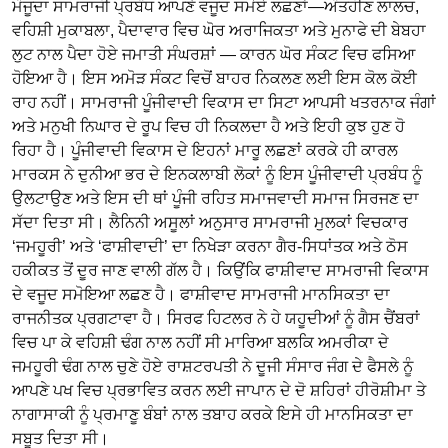
ਮੌਜੂਦਾ ਸਾਮਰਾਜੀ ਪ੍ਰਬੰਧ ਆਪਣੇ ਵਜੂਦ ਸਮੋਏ ਲਛਣਾਂ—ਅੰਤਹੀਣ ਲਾਲਚ,
ਵਹਿਸ਼ੀ ਮੁਕਾਬਲਾ, ਪੈਦਾਵਾਰ ਵਿਚ ਘੋਰ ਅਰਾਜਿਕਤਾ ਅਤੇ ਮੁਨਾਫੇ ਦੀ ਬੇਬਹਾ
ਲੁਟ ਨਾਲ ਪੈਦਾ ਹੋਏ ਜਮਾਤੀ ਸੰਘਰਸ਼ਾਂ — ਕਾਰਨ ਘੋਰ ਸੰਕਟ ਵਿਚ ਫਸਿਆ
ਹੋਇਆ ਹੈ। ਇਸ ਅਮੋੜ ਸੰਕਟ ਵਿਚੋਂ ਬਾਹਰ ਨਿਕਲਣ ਲਈ ਇਸ ਕੋਲ ਕੋਈ
ਰਾਹ ਨਹੀਂ। ਸਾਮਰਾਜੀ ਪੂੰਜੀਵਾਦੀ ਵਿਕਾਸ ਦਾ ਸਿਟਾ ਆਪਸੀ ਖਤਰਨਾਕ ਜੰਗਾਂ
ਅਤੇ ਮਨੁਖੀ ਨਿਘਾਰ ਦੇ ਰੂਪ ਵਿਚ ਹੀ ਨਿਕਲਦਾ ਹੈ ਅਤੇ ਇਹੀ ਕੁਝ ਹੁਣ ਹੋ
ਰਿਹਾ ਹੈ। ਪੂੰਜੀਵਾਦੀ ਵਿਕਾਸ ਦੇ ਇਹਨਾਂ ਮਾਰੂ ਲਛਣਾਂ ਕਰਕੇ ਹੀ ਕਾਰਲ
ਮਾਰਕਸ ਨੇ ਦੁਨੀਆ ਭਰ ਦੇ ਇਨਕਲਾਬੀ ਲੋਕਾਂ ਨੂੰ ਇਸ ਪੂੰਜੀਵਾਦੀ ਪ੍ਰਬੰਧ ਨੂੰ
ਉਲਟਾਉਣ ਅਤੇ ਇਸ ਦੀ ਥਾਂ ਪੂੰਜੀ ਰਹਿਤ ਸਮਾਜਵਾਦੀ ਸਮਾਜ ਸਿਰਜਣ ਦਾ
ਸੱਦਾ ਦਿਤਾ ਸੀ। ਲੈਨਿਨੀ ਅਸੂਲਾਂ ਅਨੁਸਾਰ ਸਾਮਰਾਜੀ ਮੁਲਕਾਂ ਵਿਚਕਾਰ
‘ਜਮਹੂਰੀ’ ਅਤੇ ‘ਫਾਸ਼ੀਵਾਦੀ’ ਦਾ ਨਿਖੇੜਾ ਕਰਨਾ ਗੈਰ-ਸਿਧਾਂਤਕ ਅਤੇ ਠੋਸ
ਹਕੀਕਤ ਤੋਂ ਦੂਰ ਜਾਣ ਵਾਲੀ ਗੱਲ ਹੈ। ਕਿਉਂਕਿ ਫਾਸ਼ੀਵਾਦ ਸਾਮਰਾਜੀ ਵਿਕਾਸ
ਦੇ ਵਜੂਦ ਸਮੋਇਆ ਲਛਣ ਹੈ। ਫਾਸ਼ੀਵਾਦ ਸਾਮਰਾਜੀ ਮਾਨਸਿਕਤਾ ਦਾ
ਰਾਜਨੀਤਕ ਪ੍ਰਗਟਾਵਾ ਹੈ। ਸਿਰਫ ਹਿਟਲਰ ਨੇ ਹੇ ਯਹੂਦੀਆਂ ਨੂੰ ਗੈਸ ਚੈਂਬਰਾਂ
ਵਿਚ ਪਾ ਕੇ ਵਹਿਸ਼ੀ ਢੰਗ ਨਾਲ ਨਹੀਂ ਸੀ ਮਾਰਿਆ ਬਲਕਿ ਅਮਰੀਕਾ ਦੇ
ਜਮਹੂਰੀ ਢੰਗ ਨਾਲ ਚੁਣੇ ਹੋਏ ਰਾਸ਼ਟਰਪਤੀ ਨੇ ਦੂਜੀ ਸੰਸਾਰ ਜੰਗ ਦੇ ਫੈਸਲੇ ਨੂੰ
ਆਪਣੇ ਪਖ ਵਿਚ ਪ੍ਰਭਾਵਿਤ ਕਰਨ ਲਈ ਜਾਪਾਨ ਦੇ ਦੋ ਸ਼ਹਿਰਾਂ ਹੀਰੋਸ਼ੀਮਾ ਤੇ
ਨਾਗਾਸਾਕੀ ਨੂੰ ਪ੍ਰਮਾਣੂ ਬੰਬਾਂ ਨਾਲ ਤਬਾਹ ਕਰਕੇ ਇਸੇ ਹੀ ਮਾਨਸਿਕਤਾ ਦਾ
ਸਬੂਤ ਦਿਤਾ ਸੀ।