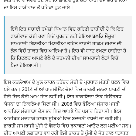
ਜਿਤ ਨਾਲ ਆਸਵੰਦ ਹੋਏ ਸਨ ਕਿ ਸ਼ਾਇਦ ਹੁਣ ਚੋਣਾਂ ਰਾਹੀਂ ਦੇਸ ਭਰ ਦੇ ਲੋਕਾਂ
ਦਾ ਇਸ ਫਾਸ਼ੀਵਾਦ ਤੋਂ ਖਹਿੜਾ ਛੁਟ ਜਾਏ।
ਇਥੇ ਇਹ ਸਚਾਈ ਹਮੇਸ਼ਾਂ ਧਿਆਨ ਵਿਚ ਰਹਿਣੀ ਚਾਹੀਦੀ ਹੈ ਕਿ ਇਹ
ਫਾਸ਼ੀਵਾਦ ਕੋਈ ਹਵਾ ਵਿਚੋਂ ਪ੍ਰਗਟ ਨਹੀਂ ਹੋਇਆ ਬਲਕਿ ਮੌਜੂਦਾ
ਸਾਮਰਾਜੀ ਗਿਣਤੀਆ-ਮਿਣਤੀਆ ਤਹਿਤ ਭਾਰਤੀ ਹਾਕਮ ਜਮਾਤ ਦੀ
ਲੋੜ ਵਿਚੋਂ ਤਾਕਤ ਵਿਚ ਆਇਆ ਹੈ। ਇਹ ਵੀ ਯਾਦ ਰਖਣਾ ਚਾਹੀਦਾ ਹੈ
ਕਿ ਹਿਟਲਰ ਆਪਣੇ ਵੇਲੇ ਦੇ ਜਰਮਨੀ ਦੀਆਂ ਸਾਮਰਾਜੀ ਲੋੜਾਂ ਵਿਚੋਂ
ਪੈਦਾ ਹੋਇਆ ਸੀ।
ਇਸ ਕਤਲੇਆਮ ਦੇ ਮੂਲ ਕਾਰਨ ਨਰੇਂਦਰ ਮੋਦੀ ਦੇ ਪ੍ਰਧਾਨ ਮੰਤਰੀ ਬਣਨ ਵਿਚ
ਪਏ ਹਨ। 2014 ਦੀਆਂ ਪਾਰਲੀਮੈਂਟ ਚੋਣਾਂ ਵਿਚ ਭਾਰਤੀ ਜਨਤਾ ਪਾਰਟੀ ਦੀ
ਹੋਈ ਜਿਤ ਕੋਈ ਆਮ ਜਿਤ ਨਹੀਂ ਸੀ। ਇਹ ਬਾਕਾਇਦਾ ਇਕ ਵਿਉਂਤਬਧ
ਯੋਜਨਾ ਦਾ ਨਿਕਲਿਆ ਸਿਟਾ ਸੀ। 2008 ਵਿਚ ਫੈਲਿਆ ਸੰਸਾਰ ਪਧਰੀ
ਆਰਥਿਕ ਮੰਦਵਾੜਾ ਦੇਸ ਭਰ ਵਿਚ ਆਪਣੇ ਪੈਰ ਪਸਾਰ ਰਿਹਾ ਸੀ। ਇਸ
ਆਰਥਿਕ ਮੰਦਵਾੜੇ ਕਾਰਨ ਸੂਬਿਆਂ ਵਿਚ ਬਦਜਨੀ ਵਧਦੀ ਜਾ ਰਹੀ ਸੀ।
ਭਾਰਤੀ ਸਾਮਰਾਜੀ ਪੂੰਜੀ ਦੇ ਫੈਲਾਓ ਵਿਚ ਰੁਕਾਵਟਾਂ ਆਉਣ ਲਗ ਪਈਆ ਸਨ।
ਚੀਨ ਆਪਣੀ ਲਗਾਤਾਰ ਵਧ ਰਹੀ ਫੌਜੀ ਤਾਕਤ ਤੇ ਪੂੰਜੀ ਦੇ ਜੋਰ ਨਾਲ ਧੜਾਧੜ