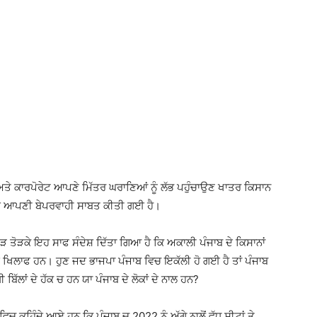
 ਅਤੇ ਕਾਰਪੋਰੇਟ ਆਪਣੇ ਮਿੱਤਰ ਘਰਾਣਿਆਂ ਨੂੰ ਲੱਭ ਪਹੁੰਚਾਉਣ ਖਾਤਰ ਕਿਸਾਨ
ਾਂ ਲਈ ਆਪਣੀ ਬੇਪਰਵਾਹੀ ਸਾਬਤ ਕੀਤੀ ਗਈ ਹੈ।
ੜ ਤੋੜਕੇ ਇਹ ਸਾਫ ਸੰਦੇਸ਼ ਦਿੱਤਾ ਗਿਆ ਹੈ ਕਿ ਅਕਾਲੀ ਪੰਜਾਬ ਦੇ ਕਿਸਾਨਾਂ
ਦੇ ਖਿਲਾਫ ਹਨ। ਹੁਣ ਜਦ ਭਾਜਪਾ ਪੰਜਾਬ ਵਿਚ ਇਕੱਲੀ ਹੋ ਗਈ ਹੈ ਤਾਂ ਪੰਜਾਬ
ਬਿੱਲਾਂ ਦੇ ਹੱਕ ਚ ਹਨ ਯਾ ਪੰਜਾਬ ਦੇ ਲੋਕਾਂ ਦੇ ਨਾਲ ਹਨ?
ਿਚ ਕਹਿੰਦੇ ਆਏ ਹਨ ਕਿ ਪੰਜਾਬ ਚ 2022 ਨੂੰ ਅੱਗੇ ਨਾਲੋਂ ਵੱਧ ਸੀਟਾਂ ਤੇ