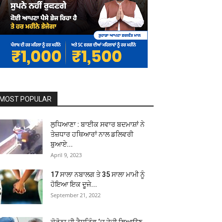
MOST POPULAR
ਲੁਧਿਆਣਾ : ਬਾਈਕ ਸਵਾਰ ਬਦਮਾਸ਼ਾਂ ਨੇ
ਤੇਜ਼ਧਾਰ ਹਥਿਆਰਾਂ ਨਾਲ ਡਲਿਵਰੀ
ਬੁਆਏ...
April 9, 2023
17 ਸਾਲਾ ਨਬਾਲਗ ਤੇ 35 ਸਾਲਾ ਮਾਮੀ ਨੂੰ
ਹੋਇਆ ਇਕ ਦੂਜੇ...
September 21, 2022