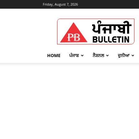
Friday, August 7, 2026
Punjabi
Bulletin
HOME
ਪੰਜਾਬ
ਨੈਸ਼ਨਲ
ਦੁਨੀਆ