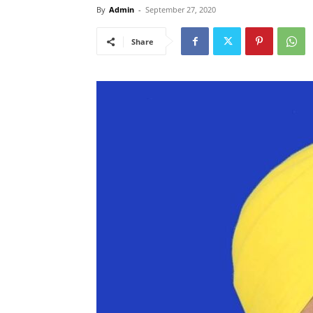
By
Admin
-
September 27, 2020
Share