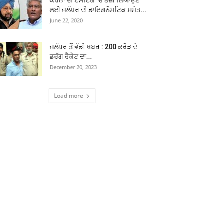
ਕੋਰੋਨਾ ਦੀ ਟੈਸਟਿੰਗ ‘ਚ ਤੇਜ਼ੀ ਲਿਆਉਣ
ਲਈ ਜਲੰਧਰ ਦੀ ਡਾਇਗਨੋਸਟਿਕ ਸਮੇਤ...
June 22, 2020
ਜਲੰਧਰ ਤੋਂ ਵੱਡੀ ਖਬਰ : 200 ਕਰੋੜ ਦੇ
ਡਰੱਗ ਰੈਕੇਟ ਦਾ...
December 20, 2023
Load more