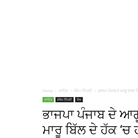
Home
ਸਾਹਿਤ
ਸੰਖੇਪ ਟਿੱਪਣੀ
ਭਾਜਪਾ ਪੰਜਾਬ ਦੇ ਆਗੂ ਦੱਸਣ ਕਿ
ਸਾਹਿਤ
ਸੰਖੇਪ ਟਿੱਪਣੀ
ਲੇਖ
ਭਾਜਪਾ ਪੰਜਾਬ ਦੇ ਆ
ਮਾਰੂ ਬਿੱਲ ਦੇ ਹੱਕ ‘ਚ 