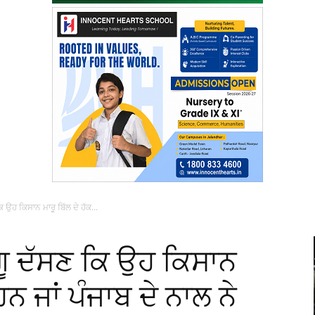
 ਉਹ ਕਿਸਾਨ ਮਾਰੂ ਬਿੱਲ ਦੇ ਹੱਕ...
ਗੂ ਦੱਸਣ ਕਿ ਉਹ ਕਿਸਾਨ
ਹਨ ਜਾਂ ਪੰਜਾਬ ਦੇ ਨਾਲ ਨੇ