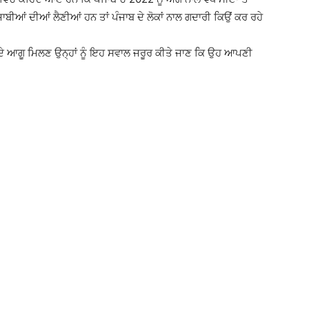
ਾਬੀਆਂ ਦੀਆਂ ਲੈਣੀਆਂ ਹਨ ਤਾਂ ਪੰਜਾਬ ਦੇ ਲੋਕਾਂ ਨਾਲ ਗਦਾਰੀ ਕਿਉਂ ਕਰ ਰਹੇ
 ਦੇ ਆਗੂ ਮਿਲਣ ਉਨ੍ਹਾਂ ਨੂੰ ਇਹ ਸਵਾਲ ਜਰੂਰ ਕੀਤੇ ਜਾਣ ਕਿ ਉਹ ਆਪਣੀ