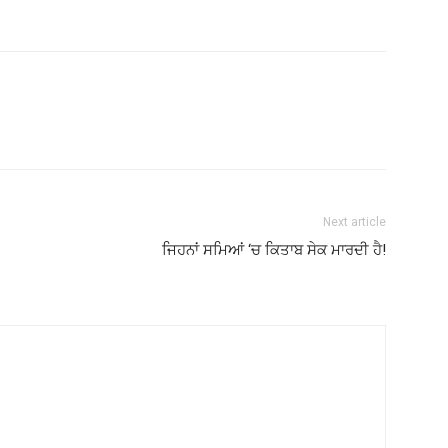
Next article
ਜਿਹਨਾਂ ਸਮਿਆਂ ‘ਚ ਕਿਤਾਬ ਸੇਕ ਮਾਰਦੀ ਹੈ!