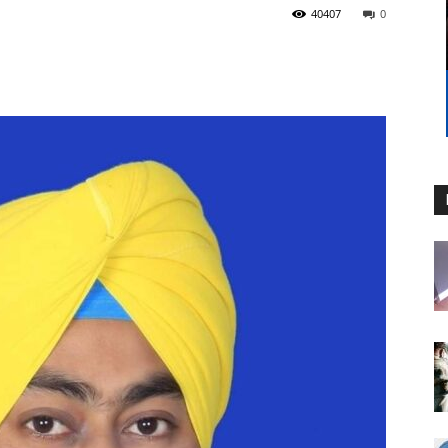
40407
0