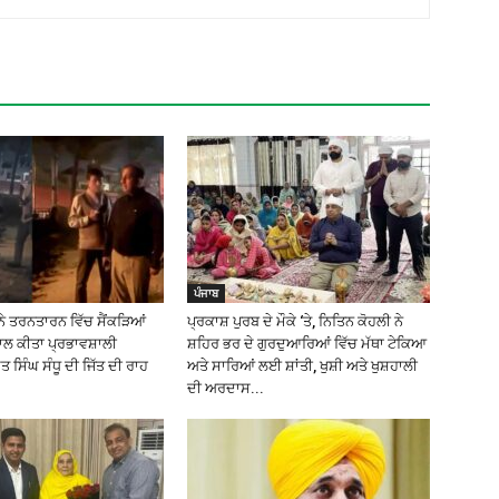
ਪੰਜਾਬ
ਨੇ ਤਰਨਤਾਰਨ ਵਿੱਚ ਸੈਂਕੜਿਆਂ
ਪ੍ਰਕਾਸ਼ ਪੁਰਬ ਦੇ ਮੌਕੇ ‘ਤੇ, ਨਿਤਿਨ ਕੋਹਲੀ ਨੇ
ਾਲ ਕੀਤਾ ਪ੍ਰਭਾਵਸ਼ਾਲੀ
ਸ਼ਹਿਰ ਭਰ ਦੇ ਗੁਰਦੁਆਰਿਆਂ ਵਿੱਚ ਮੱਥਾ ਟੇਕਿਆ
 ਸਿੰਘ ਸੰਧੂ ਦੀ ਜਿੱਤ ਦੀ ਰਾਹ
ਅਤੇ ਸਾਰਿਆਂ ਲਈ ਸ਼ਾਂਤੀ, ਖੁਸ਼ੀ ਅਤੇ ਖੁਸ਼ਹਾਲੀ
ਦੀ ਅਰਦਾਸ...