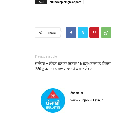
TAGS
sukhdeep-singh-appara
Share
Previous article
ਜਲੰਧਰ – ਲੱਛਣ ਹਨ ਤਾਂ ਇਨ੍ਹਾਂ 16 ਹਸਪਤਾਲਾਂ ਤੋਂ ਸਿਰਫ਼
250 ਰੁਪਏ ‘ਚ ਕਰਵਾ ਸਕਦੇ ਹੋ ਕੋਰੋਨਾ ਟੈਸਟ
Admin
www.PunjabiBulletin.in