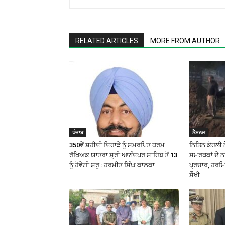
RELATED ARTICLES
MORE FROM AUTHOR
ਪੰਜਾਬ
ਨੈਸ਼ਨਲ
350ਵੇਂ ਸ਼ਹੀਦੀ ਦਿਹਾੜੇ ਨੂੰ ਸਮਰਪਿਤ ਧਰਮ
ਨਿਤਿਨ ਕੋਹਲੀ 
ਰੱਖਿਅਕ ਯਾਤਰਾ ਸ੍ਰੀ ਆਨੰਦਪੁਰ ਸਾਹਿਬ ਤੋਂ 13
ਸਮਰਥਕਾਂ ਦੇ ਨ
ਨੂੰ ਹੋਵੇਗੀ ਸ਼ੁਰੂ : ਹਰਮੀਤ ਸਿੰਘ ਕਾਲਕਾ
ਪ੍ਰਚਾਰ, ਹਰਮਿਤ
ਸੌਖੀ