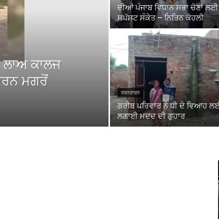
ਦੀਆਂ ਪੰਜਾਬ ਵਿਧਾਨ ਸਭਾ ਚੋਣਾਂ ਲਈ
ਸਪੱਸ਼ਟ ਸੰਕੇਤ – ਨਿਤਿਨ ਕੋਹਲੀ
: ਲਾਅ ਕਾਲਜ
ਮਾਰਨ ਮਗਰੋਂ
ਤਰਨਤਾਰਨ
ਗਰੀਬ ਪਰਿਵਾਰ ਨੇ ਧੀ ਦੇ ਵਿਆਹ ਲ
ਲਗਾਈ ਮਦਦ ਦੀ ਗੁਹਾਰ