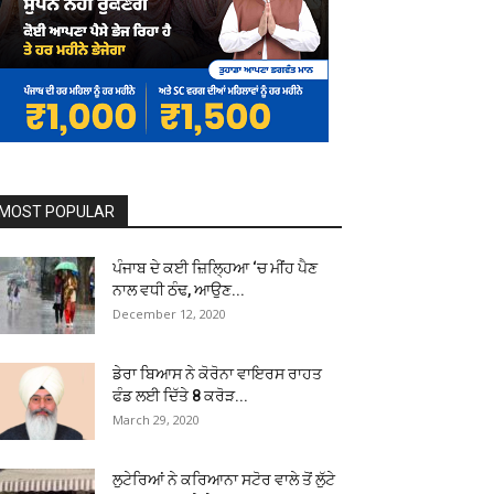
MOST POPULAR
ਪੰਜਾਬ ਦੇ ਕਈ ਜ਼ਿਲ੍ਹਿਆ ‘ਚ ਮੀਂਹ ਪੈਣ
ਨਾਲ ਵਧੀ ਠੰਢ, ਆਉਣ...
December 12, 2020
ਡੇਰਾ ਬਿਆਸ ਨੇ ਕੋਰੋਨਾ ਵਾਇਰਸ ਰਾਹਤ
ਫੰਡ ਲਈ ਦਿੱਤੇ 8 ਕਰੋੜ...
March 29, 2020
ਲੁਟੇਰਿਆਂ ਨੇ ਕਰਿਆਨਾ ਸਟੋਰ ਵਾਲੇ ਤੋਂ ਲੁੱਟੇ