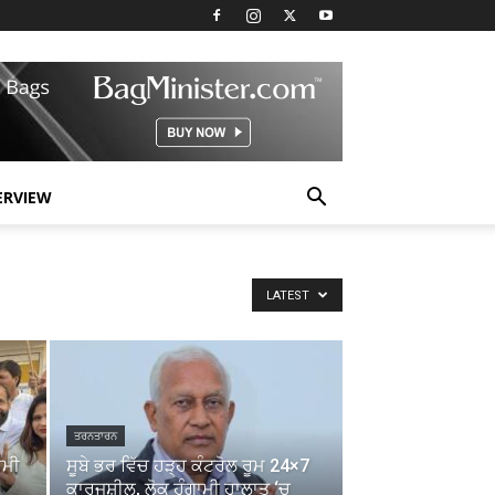
ERVIEW
LATEST
ਤਰਨਤਾਰਨ
ਦਮੀ
ਸੂਬੇ ਭਰ ਵਿੱਚ ਹੜ੍ਹ ਕੰਟਰੋਲ ਰੂਮ 24×7
ਕਾਰਜਸ਼ੀਲ, ਲੋਕ ਹੰਗਾਮੀ ਹਾਲਾਤ ‘ਚ