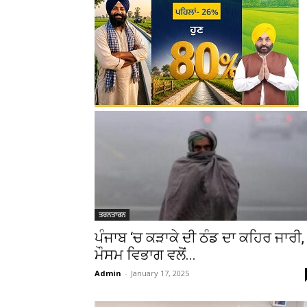
ਤਰਨਤਾਰਨ
ਪੰਜਾਬ ‘ਚ ਕੜਾਕੇ ਦੀ ਠੰਡ ਦਾ ਕਹਿਰ ਜਾਰੀ,
ਮੌਸਮ ਵਿਭਾਗ ਵਲੋਂ...
Admin
-
January 17, 2025