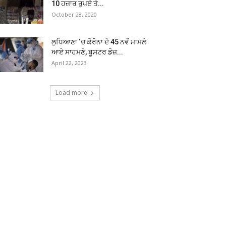
10 ਹਜ਼ਾਰ ਰੁਪਏ ਤੇ...
October 28, 2020
ਲੁਧਿਆਣਾ ‘ਚ ਕੋਰੋਨਾ ਦੇ 45 ਨਵੇਂ ਮਾਮਲੇ
ਆਏ ਸਾਹਮਣੇ, ਬੂਸਟਰ ਡੋਜ਼...
April 22, 2023
Load more