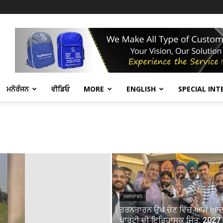
ਮਨੋਰੰਜਨ
ਵੀਡਿਓ
MORE
ENGLISH
SPECIAL INT
ਤਰਨਤਾਰਨ
ਤਰਨਤਾਰਨ ਉਪ ਚੋਣ ਵਿੱਚ ਆਮ ਆ
ਪਾਰਟੀ ਦੀ ਇਤਿਹਾਸਕ ਜਿੱਤ: 2027