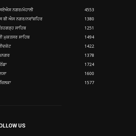
ਸਏਐਸ ਨਗਰ/ਮੋਹਾਲੀ
4553
ਸ ਬੀ ਐਸ ਨਗਰ/ਨਵਾਂਸ਼ਹਿਰ
1380
ਤਿਹਗੜ੍ਹ ਸਾਹਿਬ
1251
ਰੀ ਮੁਕਤਸਰ ਸਾਹਿਬ
1494
ਰੀਦਕੋਟ
1422
ੂਪਨਗਰ
1378
ਿੰਡਾ
1724
ਨਸਾ
1600
ਜ਼ਿਲਕਾ
1577
OLLOW US