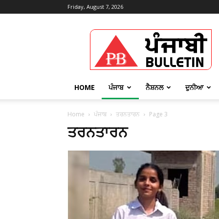
Friday, August 7, 2026
Punjabi
Bulletin
HOME
ਪੰਜਾਬ
ਨੈਸ਼ਨਲ
ਦੁਨੀਆ
Home
ਪੰਜਾਬ
ਤਰਨਤਾਰਨ
Page 3
ਤਰਨਤਾਰਨ