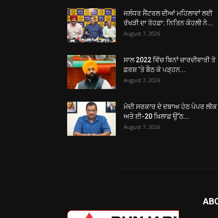
ਜਲੰਧਰ ਸੈਂਟਰਲ ਦੀਆਂ ਮਹਿਲਾਵਾਂ ਲਈ
ਰੱਖੜੀ ਦਾ ਤੋਹਫ਼ਾ: ਨਿਤਿਨ ਕੋਹਲੀ ਨੇ...
August 7, 2026
ਸਾਲ 2022 ਵਿੱਚ ਬਿਨਾਂ ਚਾਰਦੀਵਾਰੀ ਤੇ
ਫ਼ਰਸ਼ ‘ਤੇ ਬੈਠ ਕੇ ਪੜ੍ਹਨ...
August 7, 2026
ਮੋਦੀ ਸਰਕਾਰ ਦੇ ਦਬਾਅ ਹੇਠ ਪੇਪਰ ਲੀਕ
ਅਤੇ ਈ-20 ਖ਼ਿਲਾਫ਼ ਉੱਠ...
August 7, 2026
AB