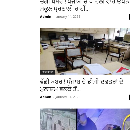
ਚੰਗੀ ਖਬਰ ! ਪੰਜਾਬ ‘ਚ ਪਹਿਲੀ ਵਾਰ ਓਪਨ
ਸਕੂਲ ਪ੍ਰਣਾਲੀ ਰਾਹੀਂ...
Admin
-
January 14, 2025
ਤਰਨਤਾਰਨ
ਵੱਡੀ ਖਬਰ ! ਪੰਜਾਬ ਦੇ ਡੀਸੀ ਦਫਤਰਾਂ ਦੇ
ਮੁਲਾਜ਼ਮ ਭਲਕੇ ਤੋਂ...
Admin
-
January 14, 2025