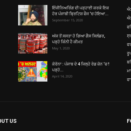
ਇੰਜੀਨਿਅਰਿੰਗ ਦੀ ਪੜ੍ਹਾਈ ਕਰਕੇ ਇਕ
ਐ
ਹੋਰ ਪੰਜਾਬੀ ਬ੍ਰਿਟਿਸ਼ ਫੌਜ ‘ਚ ਹੋਇਆ...
ਐ
September 15, 2020
ਫ
ਸ੍
ਅੱਜ ਤੋਂ ਸਸਤਾ ਹੋ ਗਿਆ ਗੈਸ ਸਿਲੰਡਰ,
ਪੜ੍ਹੋ ਕਿੰਨੀ ਹੈ ਕੀਮਤ
ਫ
May 1, 2020
ਰ
ਬਠ
ਕੋਰੋਨਾ : ਪੰਜਾਬ ਦੇ 4 ਜਿਲ੍ਹੇ ਰੇਡ ਜ਼ੋਨ ‘ਚ !
ਪੜ੍ਹੋ...
ਮਾ
April 14, 2020
ਫਾ
OUT US
F