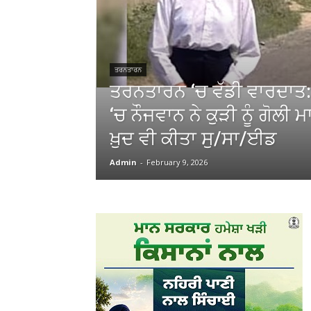
ਤਰਨਤਾਰਨ
ਤਰਨਤਾਰਨ ‘ਚ ਵੱਡੀ ਵਾਰਦਾਤ
‘ਚ ਨੌਜਵਾਨ ਨੇ ਕੁੜੀ ਨੂੰ ਗੋਲੀ 
ਖ਼ੁਦ ਵੀ ਕੀਤਾ ਸੁ/ਸਾ/ਈਡ
Admin
-
February 9, 2026