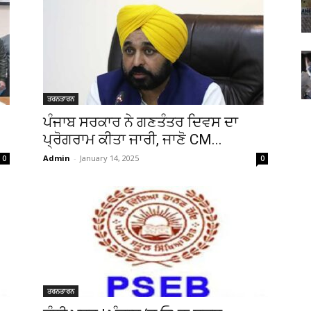
ਤਰਨਤਾਰਨ
ਪੰਜਾਬ ਸਰਕਾਰ ਨੇ ਗਣਤੰਤਰ ਦਿਵਸ ਦਾ
ਪ੍ਰੋਗਰਾਮ ਕੀਤਾ ਜਾਰੀ, ਜਾਣੋ CM...
Admin
-
January 14, 2025
0
0
ਤਰਨਤਾਰਨ