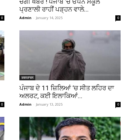
ਚੰਗੀ ਖਬਰ ! ਪੰਜਾਬ ‘ਚ ਓਪਨ ਸਕੂਲ
ਪ੍ਰਣਾਲੀ ਰਾਹੀਂ ਪੜ੍ਹਨ ਵਾਲੇ...
Admin
-
January 14, 2025
0
0
ਤਰਨਤਾਰਨ
ਪੰਜਾਬ ਦੇ 11 ਜ਼ਿਲਿਆਂ ‘ਚ ਸੀਤ ਲਹਿਰ ਦਾ
ਅਲਰਟ, ਕਈ ਇਲਾਕਿਆਂ...
Admin
-
January 13, 2025
0
0