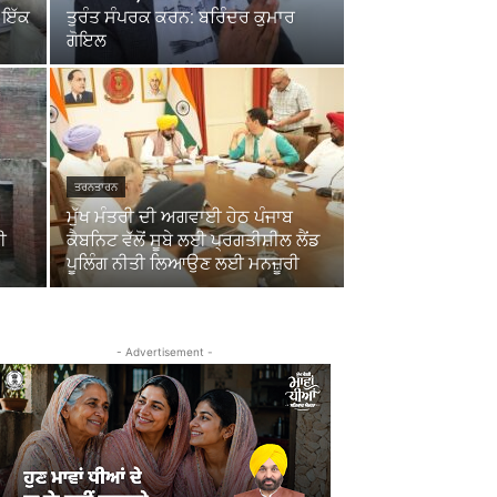
 ਇੱਕ
ਤੁਰੰਤ ਸੰਪਰਕ ਕਰਨ: ਬਰਿੰਦਰ ਕੁਮਾਰ
ਗੋਇਲ
ਤਰਨਤਾਰਨ
ਮੁੱਖ ਮੰਤਰੀ ਦੀ ਅਗਵਾਈ ਹੇਠ ਪੰਜਾਬ
ਈ
ਕੈਬਨਿਟ ਵੱਲੋਂ ਸੂਬੇ ਲਈ ਪ੍ਰਗਤੀਸ਼ੀਲ ਲੈਂਡ
ਪੂਲਿੰਗ ਨੀਤੀ ਲਿਆਉਣ ਲਈ ਮਨਜ਼ੂਰੀ
- Advertisement -