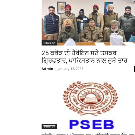
ਤਰਨਤਾਰਨ
25 ਕਰੋੜ ਦੀ ਹੈਰੋਇਨ ਸਣੇ ਤਸਕਰ
ਗ੍ਰਿਫਤਾਰ, ਪਾਕਿਸਤਾਨ ਨਾਲ ਜੁੜੇ ਤਾਰ
Admin
-
January 15, 2025
ਤਰਨਤਾਰਨ