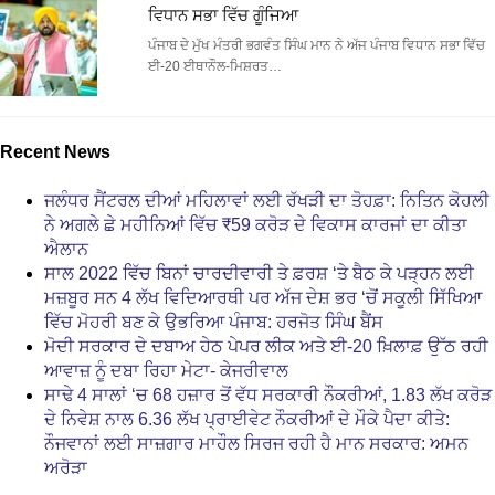
ਵਿਧਾਨ ਸਭਾ ਵਿੱਚ ਗੂੰਜਿਆ
ਪੰਜਾਬ ਦੇ ਮੁੱਖ ਮੰਤਰੀ ਭਗਵੰਤ ਸਿੰਘ ਮਾਨ ਨੇ ਅੱਜ ਪੰਜਾਬ ਵਿਧਾਨ ਸਭਾ ਵਿੱਚ
ਈ-20 ਈਥਾਨੌਲ-ਮਿਸ਼ਰਤ…
Recent News
ਜਲੰਧਰ ਸੈਂਟਰਲ ਦੀਆਂ ਮਹਿਲਾਵਾਂ ਲਈ ਰੱਖੜੀ ਦਾ ਤੋਹਫ਼ਾ: ਨਿਤਿਨ ਕੋਹਲੀ
ਨੇ ਅਗਲੇ ਛੇ ਮਹੀਨਿਆਂ ਵਿੱਚ ₹59 ਕਰੋੜ ਦੇ ਵਿਕਾਸ ਕਾਰਜਾਂ ਦਾ ਕੀਤਾ
ਐਲਾਨ
ਸਾਲ 2022 ਵਿੱਚ ਬਿਨਾਂ ਚਾਰਦੀਵਾਰੀ ਤੇ ਫ਼ਰਸ਼ ‘ਤੇ ਬੈਠ ਕੇ ਪੜ੍ਹਨ ਲਈ
ਮਜ਼ਬੂਰ ਸਨ 4 ਲੱਖ ਵਿਦਿਆਰਥੀ ਪਰ ਅੱਜ ਦੇਸ਼ ਭਰ ‘ਚੋਂ ਸਕੂਲੀ ਸਿੱਖਿਆ
ਵਿੱਚ ਮੋਹਰੀ ਬਣ ਕੇ ਉਭਰਿਆ ਪੰਜਾਬ: ਹਰਜੋਤ ਸਿੰਘ ਬੈਂਸ
ਮੋਦੀ ਸਰਕਾਰ ਦੇ ਦਬਾਅ ਹੇਠ ਪੇਪਰ ਲੀਕ ਅਤੇ ਈ-20 ਖ਼ਿਲਾਫ਼ ਉੱਠ ਰਹੀ
ਆਵਾਜ਼ ਨੂੰ ਦਬਾ ਰਿਹਾ ਮੇਟਾ- ਕੇਜਰੀਵਾਲ
ਸਾਢੇ 4 ਸਾਲਾਂ ‘ਚ 68 ਹਜ਼ਾਰ ਤੋਂ ਵੱਧ ਸਰਕਾਰੀ ਨੌਕਰੀਆਂ, 1.83 ਲੱਖ ਕਰੋੜ
ਦੇ ਨਿਵੇਸ਼ ਨਾਲ 6.36 ਲੱਖ ਪ੍ਰਾਈਵੇਟ ਨੌਕਰੀਆਂ ਦੇ ਮੌਕੇ ਪੈਦਾ ਕੀਤੇ:
ਨੌਜਵਾਨਾਂ ਲਈ ਸਾਜ਼ਗਾਰ ਮਾਹੌਲ ਸਿਰਜ ਰਹੀ ਹੈ ਮਾਨ ਸਰਕਾਰ: ਅਮਨ
ਅਰੋੜਾ