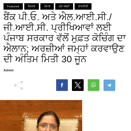
Featured
ਨੈਸ਼ਨਲ
ਪੰਜਾਬ
ਮੁੱਖ ਖਬਰਾਂ
ਰਾਜਨੀਤੀ
ਬੈਂਕ ਪੀ.ਓ. ਅਤੇ ਐਲ.ਆਈ.ਸੀ./
ਜੀ.ਆਈ.ਸੀ. ਪ੍ਰੀਖਿਆਵਾਂ ਲਈ
ਪੰਜਾਬ ਸਰਕਾਰ ਵੱਲੋਂ ਮੁਫ਼ਤ ਕੋਚਿੰਗ ਦਾ
ਐਲਾਨ; ਅਰਜ਼ੀਆਂ ਜਮ੍ਹਾਂ ਕਰਵਾਉਣ
ਦੀ ਅੰਤਿਮ ਮਿਤੀ 30 ਜੂਨ
Admin