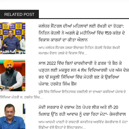
RELATED POST
ਜਲੰਧਰ ਸੈਂਟਰਲ ਦੀਆਂ ਮਹਿਲਾਵਾਂ ਲਈ ਰੱਖੜੀ ਦਾ ਤੋਹਫ਼ਾ:
ਨਿਤਿਨ ਕੋਹਲੀ ਨੇ ਅਗਲੇ ਛੇ ਮਹੀਨਿਆਂ ਵਿੱਚ ₹59 ਕਰੋੜ ਦੇ
ਵਿਕਾਸ ਕਾਰਜਾਂ ਦਾ ਕੀਤਾ ਐਲਾਨ
ਆਪ ਜਲੰਧਰ ਸੈਂਟਰਲ ਹਲਕਾ ਇੰਚਾਰਜ ਨਿਤਿਨ ਕੋਹਲੀ ਵਿਸ਼ੇਸ਼ ਰੱਖੜੀ
ਸਮਾਗਮ ਦੌਰਾਨ ਹਲਕੇ ਦੇ ਵਿਕਾਸ ਵਿੱਚ…
ਸਾਲ 2022 ਵਿੱਚ ਬਿਨਾਂ ਚਾਰਦੀਵਾਰੀ ਤੇ ਫ਼ਰਸ਼ ‘ਤੇ ਬੈਠ ਕੇ
ਪੜ੍ਹਨ ਲਈ ਮਜ਼ਬੂਰ ਸਨ 4 ਲੱਖ ਵਿਦਿਆਰਥੀ ਪਰ ਅੱਜ ਦੇਸ਼
ਭਰ ‘ਚੋਂ ਸਕੂਲੀ ਸਿੱਖਿਆ ਵਿੱਚ ਮੋਹਰੀ ਬਣ ਕੇ ਉਭਰਿਆ
ਪੰਜਾਬ: ਹਰਜੋਤ ਸਿੰਘ ਬੈਂਸ
ਸੂਬੇ ਵਿੱਚ ਸਿੱਖਿਆ ਇਤਿਹਾਸਕ ਤਬਦੀਲੀ ਦਾ ਦਾਅਵਾ ਕਰਦਿਆਂ ਪੰਜਾਬ ਦੇ
ਸਿੱਖਿਆ ਮੰਤਰੀ ਸ. ਹਰਜੋਤ ਸਿੰਘ…
ਮੋਦੀ ਸਰਕਾਰ ਦੇ ਦਬਾਅ ਹੇਠ ਪੇਪਰ ਲੀਕ ਅਤੇ ਈ-20
ਖ਼ਿਲਾਫ਼ ਉੱਠ ਰਹੀ ਆਵਾਜ਼ ਨੂੰ ਦਬਾ ਰਿਹਾ ਮੇਟਾ- ਕੇਜਰੀਵਾਲ
ਆਮ ਆਦਮੀ ਪਾਰਟੀ ਦੇ ਰਾਸ਼ਟਰੀ ਕਨਵੀਨਰ ਅਰਵਿੰਦ ਕੇਜਰੀਵਾਲ ਨੇ ਮੇਟਾ
ਇੰਡੀਆ ਵੱਲੋਂ ਉਨ੍ਹਾਂ ਦੇ ਇੰਸਟਾਗ੍ਰਾਮ…