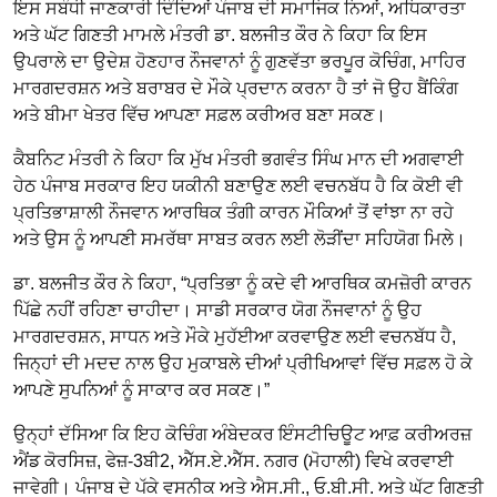
ਇਸ ਸਬੰਧੀ ਜਾਣਕਾਰੀ ਦਿੰਦਿਆਂ ਪੰਜਾਬ ਦੀ ਸਮਾਜਿਕ ਨਿਆਂ, ਅਧਿਕਾਰਤਾ
ਅਤੇ ਘੱਟ ਗਿਣਤੀ ਮਾਮਲੇ ਮੰਤਰੀ ਡਾ. ਬਲਜੀਤ ਕੌਰ ਨੇ ਕਿਹਾ ਕਿ ਇਸ
ਉਪਰਾਲੇ ਦਾ ਉਦੇਸ਼ ਹੋਣਹਾਰ ਨੌਜਵਾਨਾਂ ਨੂੰ ਗੁਣਵੱਤਾ ਭਰਪੂਰ ਕੋਚਿੰਗ, ਮਾਹਿਰ
ਮਾਰਗਦਰਸ਼ਨ ਅਤੇ ਬਰਾਬਰ ਦੇ ਮੌਕੇ ਪ੍ਰਦਾਨ ਕਰਨਾ ਹੈ ਤਾਂ ਜੋ ਉਹ ਬੈਂਕਿੰਗ
ਅਤੇ ਬੀਮਾ ਖੇਤਰ ਵਿੱਚ ਆਪਣਾ ਸਫ਼ਲ ਕਰੀਅਰ ਬਣਾ ਸਕਣ।
ਕੈਬਨਿਟ ਮੰਤਰੀ ਨੇ ਕਿਹਾ ਕਿ ਮੁੱਖ ਮੰਤਰੀ ਭਗਵੰਤ ਸਿੰਘ ਮਾਨ ਦੀ ਅਗਵਾਈ
ਹੇਠ ਪੰਜਾਬ ਸਰਕਾਰ ਇਹ ਯਕੀਨੀ ਬਣਾਉਣ ਲਈ ਵਚਨਬੱਧ ਹੈ ਕਿ ਕੋਈ ਵੀ
ਪ੍ਰਤਿਭਾਸ਼ਾਲੀ ਨੌਜਵਾਨ ਆਰਥਿਕ ਤੰਗੀ ਕਾਰਨ ਮੌਕਿਆਂ ਤੋਂ ਵਾਂਝਾ ਨਾ ਰਹੇ
ਅਤੇ ਉਸ ਨੂੰ ਆਪਣੀ ਸਮਰੱਥਾ ਸਾਬਤ ਕਰਨ ਲਈ ਲੋੜੀਂਦਾ ਸਹਿਯੋਗ ਮਿਲੇ।
ਡਾ. ਬਲਜੀਤ ਕੌਰ ਨੇ ਕਿਹਾ, “ਪ੍ਰਤਿਭਾ ਨੂੰ ਕਦੇ ਵੀ ਆਰਥਿਕ ਕਮਜ਼ੋਰੀ ਕਾਰਨ
ਪਿੱਛੇ ਨਹੀਂ ਰਹਿਣਾ ਚਾਹੀਦਾ। ਸਾਡੀ ਸਰਕਾਰ ਯੋਗ ਨੌਜਵਾਨਾਂ ਨੂੰ ਉਹ
ਮਾਰਗਦਰਸ਼ਨ, ਸਾਧਨ ਅਤੇ ਮੌਕੇ ਮੁਹੱਈਆ ਕਰਵਾਉਣ ਲਈ ਵਚਨਬੱਧ ਹੈ,
ਜਿਨ੍ਹਾਂ ਦੀ ਮਦਦ ਨਾਲ ਉਹ ਮੁਕਾਬਲੇ ਦੀਆਂ ਪ੍ਰੀਖਿਆਵਾਂ ਵਿੱਚ ਸਫ਼ਲ ਹੋ ਕੇ
ਆਪਣੇ ਸੁਪਨਿਆਂ ਨੂੰ ਸਾਕਾਰ ਕਰ ਸਕਣ।”
ਉਨ੍ਹਾਂ ਦੱਸਿਆ ਕਿ ਇਹ ਕੋਚਿੰਗ ਅੰਬੇਦਕਰ ਇੰਸਟੀਚਿਊਟ ਆਫ਼ ਕਰੀਅਰਜ਼
ਐਂਡ ਕੋਰਸਿਜ਼, ਫੇਜ਼-3ਬੀ2, ਐੱਸ.ਏ.ਐੱਸ. ਨਗਰ (ਮੋਹਾਲੀ) ਵਿਖੇ ਕਰਵਾਈ
ਜਾਵੇਗੀ। ਪੰਜਾਬ ਦੇ ਪੱਕੇ ਵਸਨੀਕ ਅਤੇ ਐਸ.ਸੀ., ਓ.ਬੀ.ਸੀ. ਅਤੇ ਘੱਟ ਗਿਣਤੀ