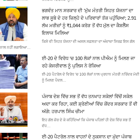
ਭਗਵੰਤ ਮਾਨ ਸਰਕਾਰ ਦੀ ‘ਮੁੱਖ ਮੰਤਰੀ ਸਿਹਤ ਯੋਜਨਾ’ ਦਾ
ਲਾਭ ਸੂਬੇ ਦੇ ਹਰ ਜ਼ਿਲ੍ਹੇ ਦੇ ਪਰਿਵਾਰਾਂ ਤੱਕ ਪਹੁੰਚਿਆ; 2.91
ਲੱਖ ਮਰੀਜ਼ਾਂ ਨੂੰ ₹1,044 ਕਰੋੜ ਤੋਂ ਵੱਧ ਮੁੱਲ ਦਾ ਕੈਸ਼ਲੈੱਸ
ਇਲਾਜ ਮਿਲਿਆ
ਕਿਸੇ ਵੀ ਸਿਹਤ ਯੋਜਨਾ ਦੀ ਅਸਲ ਸਫ਼ਲਤਾ ਦਾ ਅੰਦਾਜ਼ਾ ਸਿਰਫ਼ ਇਸ ਗੱਲ
ਨਾਲ ਨਹੀਂ ਲਗਾਇਆ…
ਈ-20 ਦੇ ਵਿਰੋਧ ‘ਚ 100 ਲੋਕਾਂ ਨਾਲ ਪੀਐਮ ਨੂੰ ਮਿਲਣ ਜਾ
ਰਹੇ ਕੇਜਰੀਵਾਲ ਨੂੰ ਪੁਲਿਸ ਨੇ ਰੋਕਿਆ
ਈ-20 ਪੈਟਰੋਲ ਦੇ ਵਿਰੋਧ 'ਚ 100 ਲੋਕਾਂ ਨਾਲ ਪ੍ਰਧਾਨ ਮੰਤਰੀ ਨਰਿੰਦਰ ਮੋਦੀ
ਨੂੰ ਮਿਲਣ ਪੈਦਲ…
ਪੰਜਾਬ ਦੇਸ਼ ਵਿੱਚ ਸਭ ਤੋਂ ਵੱਧ ਤਨਖਾਹ ਸਕੇਲਾਂ ਵਿੱਚੋਂ ਸਕੇਲ
ਅਦਾ ਕਰ ਰਿਹਾ, ਕਈ ਸ਼੍ਰੇਣੀਆਂ ਵਿੱਚ ਕੇਂਦਰ ਸਰਕਾਰ ਤੋਂ ਵੀ
ਅੱਗੇ: ਹਰਪਾਲ ਸਿੰਘ ਚੀਮਾ
ਇਹ ਗੱਲ ਜ਼ੋਰ ਦੇ ਕੇ ਕਹਿੰਦਿਆਂ ਕਿ ਪੰਜਾਬ ਪਹਿਲਾਂ ਹੀ ਦੇਸ਼ ਵਿੱਚ ਸਭ ਤੋਂ
ਵੱਧ…
ਈ-20 ਪੈਟਰੋਲ ਨਾਲ ਵਾਹਨਾਂ ਦੇ ਨੁਕਸਾਨ ਦਾ ਮੁੱਦਾ ਪੰਜਾਬ