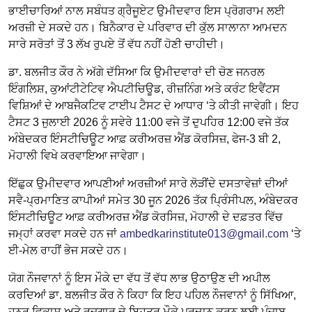
ਭਾਈਚਾਰਿਆਂ ਨਾਲ ਸਬੰਧਤ ਗ੍ਰੈਜੂਏਟ ਉਮੀਦਵਾਰ ਇਸ ਪ੍ਰੋਗਰਾਮ ਲਈ
ਅਰਜ਼ੀ ਦੇ ਸਕਦੇ ਹਨ। ਬਿਨੈਕਾਰ ਦੇ ਪਰਿਵਾਰ ਦੀ ਕੁੱਲ ਸਾਲਾਨਾ ਆਮਦਨ
ਸਾਰੇ ਸਰੋਤਾਂ ਤੋਂ 3 ਲੱਖ ਰੁਪਏ ਤੋਂ ਵੱਧ ਨਹੀਂ ਹੋਣੀ ਚਾਹੀਦੀ।
ਡਾ. ਬਲਜੀਤ ਕੌਰ ਨੇ ਅੱਗੇ ਦੱਸਿਆ ਕਿ ਉਮੀਦਵਾਰਾਂ ਦੀ ਚੋਣ ਜਨਰਲ
ਇੰਗਲਿਸ਼, ਕੁਆਂਟੀਟੇਟਿਵ ਐਪਟੀਚਿਊਡ, ਰੀਜ਼ਨਿੰਗ ਅਤੇ ਕਰੰਟ ਇਵੈਂਟਸ
ਵਿਸ਼ਿਆਂ ਦੇ ਆਬਜੈਕਟਿਵ ਟਾਈਪ ਟੈਸਟ ਦੇ ਆਧਾਰ ‘ਤੇ ਕੀਤੀ ਜਾਵੇਗੀ। ਇਹ
ਟੈਸਟ 3 ਜੁਲਾਈ 2026 ਨੂੰ ਸਵੇਰੇ 11:00 ਵਜੇ ਤੋਂ ਦੁਪਹਿਰ 12:00 ਵਜੇ ਤੱਕ
ਅੰਬੇਦਕਰ ਇੰਸਟੀਚਿਊਟ ਆਫ਼ ਕਰੀਅਰਜ਼ ਐਂਡ ਕੋਰਸਿਜ਼, ਫੇਜ-3 ਬੀ 2,
ਮੋਹਾਲੀ ਵਿਖੇ ਕਰਵਾਇਆ ਜਾਵੇਗਾ।
ਇੱਛੁਕ ਉਮੀਦਵਾਰ ਆਪਣੀਆਂ ਅਰਜ਼ੀਆਂ ਸਾਰੇ ਲੋੜੀਂਦੇ ਦਸਤਾਵੇਜ਼ਾਂ ਦੀਆਂ
ਸਵੈ-ਪ੍ਰਮਾਣਿਤ ਕਾਪੀਆਂ ਸਮੇਤ 30 ਜੂਨ 2026 ਤੱਕ ਪ੍ਰਿੰਸੀਪਲ, ਅੰਬੇਦਕਰ
ਇੰਸਟੀਚਿਊਟ ਆਫ਼ ਕਰੀਅਰਜ਼ ਐਂਡ ਕੋਰਸਿਜ਼, ਮੋਹਾਲੀ ਦੇ ਦਫ਼ਤਰ ਵਿੱਚ
ਜਮ੍ਹਾਂ ਕਰਵਾ ਸਕਦੇ ਹਨ ਜਾਂ
ambedkarinstitute013@gmail.com
‘ਤੇ
ਈ-ਮੇਲ ਰਾਹੀਂ ਭੇਜ ਸਕਦੇ ਹਨ।
ਯੋਗ ਨੌਜਵਾਨਾਂ ਨੂੰ ਇਸ ਮੌਕੇ ਦਾ ਵੱਧ ਤੋਂ ਵੱਧ ਲਾਭ ਉਠਾਉਣ ਦੀ ਅਪੀਲ
ਕਰਦਿਆਂ ਡਾ. ਬਲਜੀਤ ਕੌਰ ਨੇ ਕਿਹਾ ਕਿ ਇਹ ਪਹਿਲ ਨੌਜਵਾਨਾਂ ਨੂੰ ਸਿੱਖਿਆ,
ਹੁਨਰ ਵਿਕਾਸ ਅਤੇ ਰੁਜ਼ਗਾਰ ਦੇ ਬਿਹਤਰ ਮੌਕੇ ਪ੍ਰਦਾਨ ਕਰਨ ਲਈ ਪੰਜਾਬ