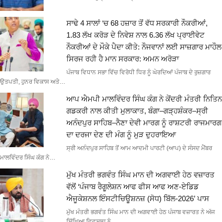
ਸਾਢੇ 4 ਸਾਲਾਂ ‘ਚ 68 ਹਜ਼ਾਰ ਤੋਂ ਵੱਧ ਸਰਕਾਰੀ ਨੌਕਰੀਆਂ,
1.83 ਲੱਖ ਕਰੋੜ ਦੇ ਨਿਵੇਸ਼ ਨਾਲ 6.36 ਲੱਖ ਪ੍ਰਾਈਵੇਟ
ਨੌਕਰੀਆਂ ਦੇ ਮੌਕੇ ਪੈਦਾ ਕੀਤੇ: ਨੌਜਵਾਨਾਂ ਲਈ ਸਾਜ਼ਗਾਰ ਮਾਹੌਲ
ਸਿਰਜ ਰਹੀ ਹੈ ਮਾਨ ਸਰਕਾਰ: ਅਮਨ ਅਰੋੜਾ
ਪੰਜਾਬ ਵਿਧਾਨ ਸਭਾ ਵਿੱਚ ਵਿਰੋਧੀ ਧਿਰ ਨੂੰ ਘੇਰਦਿਆਂ ਪੰਜਾਬ ਦੇ ਰੁਜ਼ਗਾਰ
ਉਤਪਤੀ, ਹੁਨਰ ਵਿਕਾਸ ਅਤੇ…
ਆਪ ਐਮਪੀ ਮਾਲਵਿੰਦਰ ਸਿੰਘ ਕੰਗ ਨੇ ਕੇਂਦਰੀ ਮੰਤਰੀ ਨਿਤਿਨ
ਗਡਕਰੀ ਨਾਲ ਕੀਤੀ ਮੁਲਾਕਾਤ, ਬੰਗਾ–ਗੜ੍ਹਸ਼ੰਕਰ–ਸ੍ਰੀ
ਅਨੰਦਪੁਰ ਸਾਹਿਬ–ਨੈਣਾ ਦੇਵੀ ਮਾਰਗ ਨੂੰ ਰਾਸ਼ਟਰੀ ਰਾਜਮਾਰਗ
ਦਾ ਦਰਜਾ ਦੇਣ ਦੀ ਮੰਗ ਨੂੰ ਮੁੜ ਦੁਹਰਾਇਆ
ਸ੍ਰੀ ਅਨੰਦਪੁਰ ਸਾਹਿਬ ਤੋਂ ਆਮ ਆਦਮੀ ਪਾਰਟੀ (ਆਪ) ਦੇ ਸੰਸਦ ਮੈਂਬਰ
ਮਾਲਵਿੰਦਰ ਸਿੰਘ ਕੰਗ ਨੇ…
ਮੁੱਖ ਮੰਤਰੀ ਭਗਵੰਤ ਸਿੰਘ ਮਾਨ ਦੀ ਅਗਵਾਈ ਹੇਠ ਵਜ਼ਾਰਤ
ਵੱਲੋਂ ‘ਪੰਜਾਬ ਰੈਗੂਲੇਸ਼ਨ ਆਫ ਫੀਸ ਆਫ ਅਣ-ਏਡਿਡ
ਐਜੂਕੇਸ਼ਨਲ ਇੰਸਟੀਚਿਊਸ਼ਨਜ਼ (ਸੋਧ) ਬਿੱਲ-2026’ ਪਾਸ
ਮੁੱਖ ਮੰਤਰੀ ਭਗਵੰਤ ਸਿੰਘ ਮਾਨ ਦੀ ਅਗਵਾਈ ਹੇਠ ਪੰਜਾਬ ਵਜ਼ਾਰਤ ਨੇ ਅੱਜ
ਸਿੱਖਿਆ ਵਿਵਸਥਾ ਨੂੰ…