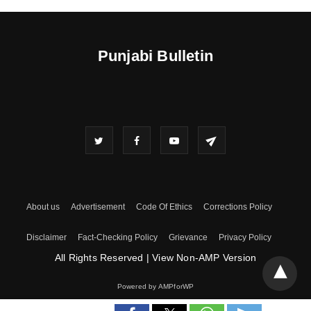
Punjabi Bulletin
About us
Advertisement
Code Of Ethics
Corrections Policy
Disclaimer
Fact-Checking Policy
Grievance
Privacy Policy
All Rights Reserved
|
View Non-AMP Version
Powered by AMPforWP