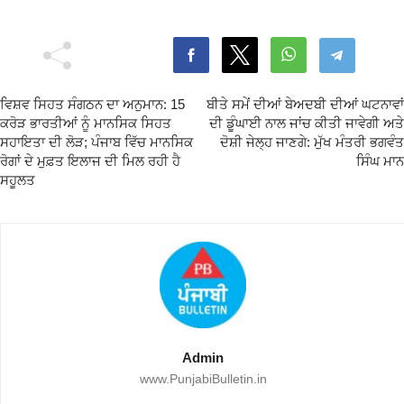
ਵਿਸ਼ਵ ਸਿਹਤ ਸੰਗਠਨ ਦਾ ਅਨੁਮਾਨ: 15
ਬੀਤੇ ਸਮੇਂ ਦੀਆਂ ਬੇਅਦਬੀ ਦੀਆਂ ਘਟਨਾਵਾਂ
ਕਰੋੜ ਭਾਰਤੀਆਂ ਨੂੰ ਮਾਨਸਿਕ ਸਿਹਤ
ਦੀ ਡੂੰਘਾਈ ਨਾਲ ਜਾਂਚ ਕੀਤੀ ਜਾਵੇਗੀ ਅਤੇ
ਸਹਾਇਤਾ ਦੀ ਲੋੜ; ਪੰਜਾਬ ਵਿੱਚ ਮਾਨਸਿਕ
ਦੋਸ਼ੀ ਜੇਲ੍ਹ ਜਾਣਗੇ: ਮੁੱਖ ਮੰਤਰੀ ਭਗਵੰਤ
ਰੋਗਾਂ ਦੇ ਮੁਫ਼ਤ ਇਲਾਜ ਦੀ ਮਿਲ ਰਹੀ ਹੈ
ਸਿੰਘ ਮਾਨ
ਸਹੂਲਤ
Admin
www.PunjabiBulletin.in