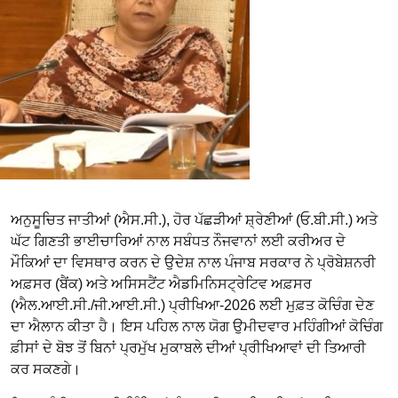
ਅਨੁਸੂਚਿਤ ਜਾਤੀਆਂ (ਐਸ.ਸੀ.), ਹੋਰ ਪੱਛੜੀਆਂ ਸ਼੍ਰੇਣੀਆਂ (ਓ.ਬੀ.ਸੀ.) ਅਤੇ
ਘੱਟ ਗਿਣਤੀ ਭਾਈਚਾਰਿਆਂ ਨਾਲ ਸਬੰਧਤ ਨੌਜਵਾਨਾਂ ਲਈ ਕਰੀਅਰ ਦੇ
ਮੌਕਿਆਂ ਦਾ ਵਿਸਥਾਰ ਕਰਨ ਦੇ ਉਦੇਸ਼ ਨਾਲ ਪੰਜਾਬ ਸਰਕਾਰ ਨੇ ਪ੍ਰੋਬੇਸ਼ਨਰੀ
ਅਫ਼ਸਰ (ਬੈਂਕ) ਅਤੇ ਅਸਿਸਟੈਂਟ ਐਡਮਿਨਿਸਟ੍ਰੇਟਿਵ ਅਫ਼ਸਰ
(ਐਲ.ਆਈ.ਸੀ./ਜੀ.ਆਈ.ਸੀ.) ਪ੍ਰੀਖਿਆ-2026 ਲਈ ਮੁਫ਼ਤ ਕੋਚਿੰਗ ਦੇਣ
ਦਾ ਐਲਾਨ ਕੀਤਾ ਹੈ। ਇਸ ਪਹਿਲ ਨਾਲ ਯੋਗ ਉਮੀਦਵਾਰ ਮਹਿੰਗੀਆਂ ਕੋਚਿੰਗ
ਫ਼ੀਸਾਂ ਦੇ ਬੋਝ ਤੋਂ ਬਿਨਾਂ ਪ੍ਰਮੁੱਖ ਮੁਕਾਬਲੇ ਦੀਆਂ ਪ੍ਰੀਖਿਆਵਾਂ ਦੀ ਤਿਆਰੀ
ਕਰ ਸਕਣਗੇ।