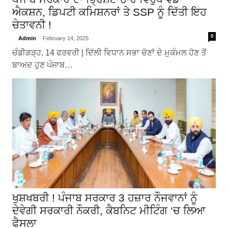
ਐਕਸ਼ਨ, ਡਿਪਟੀ ਕਮਿਸ਼ਨਰਾਂ ਤੇ SSP ਨੂੰ ਦਿੱਤੀ ਇਹ
ਚੇਤਾਵਨੀ !
0
Admin
February 14, 2025
ਚੰਡੀਗੜ੍ਹ, 14 ਫਰਵਰੀ | ਦਿੱਲੀ ਵਿਧਾਨ ਸਭਾ ਚੋਣਾਂ ਦੇ ਮੁਕੰਮਲ ਹੋਣ ਤੋਂ
ਬਾਅਦ ਹੁਣ ਪੰਜਾਬ…
ਖੁਸ਼ਖਬਰੀ ! ਪੰਜਾਬ ਸਰਕਾਰ 3 ਹਜ਼ਾਰ ਨੌਜਵਾਨਾਂ ਨੂੰ
ਦੇਵੇਗੀ ਸਰਕਾਰੀ ਨੌਕਰੀ, ਕੈਬਨਿਟ ਮੀਟਿੰਗ ‘ਚ ਲਿਆ
ਫੈਸਲਾ