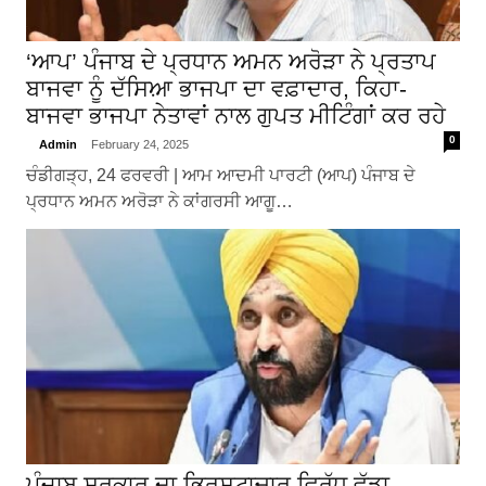
‘ਆਪ’ ਪੰਜਾਬ ਦੇ ਪ੍ਰਧਾਨ ਅਮਨ ਅਰੋੜਾ ਨੇ ਪ੍ਰਤਾਪ
ਬਾਜਵਾ ਨੂੰ ਦੱਸਿਆ਼ ਭਾਜਪਾ ਦਾ ਵਫ਼ਾਦਾਰ, ਕਿਹਾ-
ਬਾਜਵਾ ਭਾਜਪਾ ਨੇਤਾਵਾਂ ਨਾਲ ਗੁਪਤ ਮੀਟਿੰਗਾਂ ਕਰ ਰਹੇ
0
Admin
February 24, 2025
ਚੰਡੀਗੜ੍ਹ, 24 ਫਰਵਰੀ | ਆਮ ਆਦਮੀ ਪਾਰਟੀ (ਆਪ) ਪੰਜਾਬ ਦੇ
ਪ੍ਰਧਾਨ ਅਮਨ ਅਰੋੜਾ ਨੇ ਕਾਂਗਰਸੀ ਆਗੂ…
ਪੰਜਾਬ ਸਰਕਾਰ ਦਾ ਭ੍ਰਿਸ਼ਟਾਚਾਰ ਵਿਰੁੱਧ ਵੱਡਾ