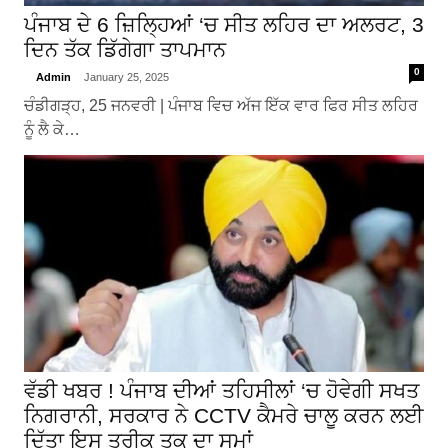
ਪੰਜਾਬ ਦੇ 6 ਜ਼ਿਲ੍ਹਿਆਂ ‘ਚ ਸੀਤ ਲਹਿਰ ਦਾ ਅਲਰਟ, 3
ਦਿਨ ਤੱਕ ਡਿੱਗੇਗਾ ਤਾਪਮਾਨ
0
Admin
January 25, 2025
ਚੰਡੀਗੜ੍ਹ, 25 ਜਨਵਰੀ | ਪੰਜਾਬ ਵਿਚ ਅੱਜ ਇੱਕ ਵਾਰ ਫਿਰ ਸੀਤ ਲਹਿਰ
ਨੂੰ ਲੈ ਕੇ…
ਵੱਡੀ ਖਬਰ ! ਪੰਜਾਬ ਦੀਆਂ ਤਹਿਸੀਲਾਂ ‘ਚ ਹੋਵੇਗੀ ਸਖਤ
ਨਿਗਰਾਨੀ, ਸਰਕਾਰ ਨੇ CCTV ਕੈਮਰੇ ਚਾਲੂ ਕਰਨ ਲਈ
ਦਿੱਤਾ ਇਸ ਤਰੀਕ ਤਕ ਦਾ ਸਮਾਂ