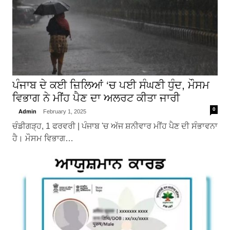
ਪੰਜਾਬ ਦੇ ਕਈ ਜ਼ਿਲਿਆਂ ‘ਚ ਪਈ ਸੰਘਣੀ ਧੁੰਦ, ਮੌਸਮ
ਵਿਭਾਗ ਨੇ ਮੀਂਹ ਪੈਣ ਦਾ ਅਲਰਟ ਕੀਤਾ ਜਾਰੀ
0
Admin
February 1, 2025
ਚੰਡੀਗੜ੍ਹ, 1 ਫਰਵਰੀ | ਪੰਜਾਬ 'ਚ ਅੱਜ ਸ਼ਨੀਵਾਰ ਮੀਂਹ ਪੈਣ ਦੀ ਸੰਭਾਵਨਾ
ਹੈ। ਮੌਸਮ ਵਿਭਾਗ…