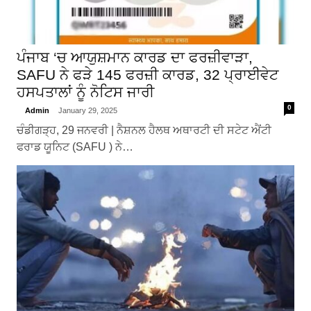
ਪੰਜਾਬ ‘ਚ ਆਯੁਸ਼ਮਾਨ ਕਾਰਡ ਦਾ ਫਰਜ਼ੀਵਾੜਾ,
SAFU ਨੇ ਫੜੇ 145 ਫਰਜ਼ੀ ਕਾਰਡ, 32 ਪ੍ਰਾਈਵੇਟ
ਹਸਪਤਾਲਾਂ ਨੂੰ ਨੋਟਿਸ ਜਾਰੀ
0
Admin
January 29, 2025
ਚੰਡੀਗੜ੍ਹ, 29 ਜਨਵਰੀ | ਨੈਸ਼ਨਲ ਹੈਲਥ ਅਥਾਰਟੀ ਦੀ ਸਟੇਟ ਐਂਟੀ
ਫਰਾਡ ਯੂਨਿਟ (SAFU ) ਨੇ…