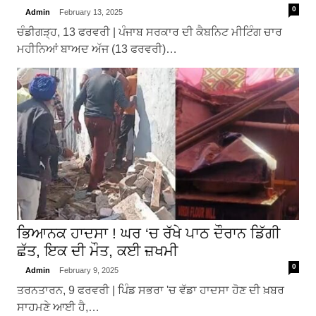
0
Admin
February 13, 2025
ਚੰਡੀਗੜ੍ਹ, 13 ਫਰਵਰੀ | ਪੰਜਾਬ ਸਰਕਾਰ ਦੀ ਕੈਬਨਿਟ ਮੀਟਿੰਗ ਚਾਰ
ਮਹੀਨਿਆਂ ਬਾਅਦ ਅੱਜ (13 ਫਰਵਰੀ)…
ਭਿਆਨਕ ਹਾਦਸਾ ! ਘਰ ‘ਚ ਰੱਖੇ ਪਾਠ ਦੌਰਾਨ ਡਿੱਗੀ
ਛੱਤ, ਇਕ ਦੀ ਮੌਤ, ਕਈ ਜ਼ਖਮੀ
0
Admin
February 9, 2025
ਤਰਨਤਾਰਨ, 9 ਫਰਵਰੀ | ਪਿੰਡ ਸਭਰਾ 'ਚ ਵੱਡਾ ਹਾਦਸਾ ਹੋਣ ਦੀ ਖ਼ਬਰ
ਸਾਹਮਣੇ ਆਈ ਹੈ,…