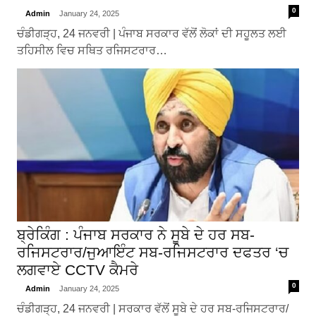
0
Admin
January 24, 2025
ਚੰਡੀਗੜ੍ਹ, 24 ਜਨਵਰੀ | ਪੰਜਾਬ ਸਰਕਾਰ ਵੱਲੋਂ ਲੋਕਾਂ ਦੀ ਸਹੂਲਤ ਲਈ
ਤਹਿਸੀਲ ਵਿਚ ਸਥਿਤ ਰਜਿਸਟਰਾਰ…
ਬ੍ਰੇਕਿੰਗ : ਪੰਜਾਬ ਸਰਕਾਰ ਨੇ ਸੂਬੇ ਦੇ ਹਰ ਸਬ-
ਰਜਿਸਟਰਾਰ/ਜੁਆਇੰਟ ਸਬ-ਰਜਿਸਟਰਾਰ ਦਫਤਰ ‘ਚ
ਲਗਵਾਏ CCTV ਕੈਮਰੇ
0
Admin
January 24, 2025
ਚੰਡੀਗੜ੍ਹ, 24 ਜਨਵਰੀ | ਸਰਕਾਰ ਵੱਲੋਂ ਸੂਬੇ ਦੇ ਹਰ ਸਬ-ਰਜਿਸਟਰਾਰ/