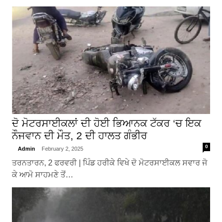
ਦੋ ਮੋਟਰਸਾਈਕਲਾਂ ਦੀ ਹੋਈ ਭਿਆਨਕ ਟੱਕਰ ‘ਚ ਇਕ
ਨੌਜਵਾਨ ਦੀ ਮੌਤ, 2 ਦੀ ਹਾਲਤ ਗੰਭੀਰ
0
Admin
February 2, 2025
ਤਰਨਤਾਰਨ, 2 ਫਰਵਰੀ | ਪਿੰਡ ਹਰੀਕੇ ਵਿਖੇ ਦੋ ਮੋਟਰਸਾਈਕਲ ਸਵਾਰ ਜੋ
ਕੇ ਆਮੋ ਸਾਹਮਣੇ ਤੋਂ…