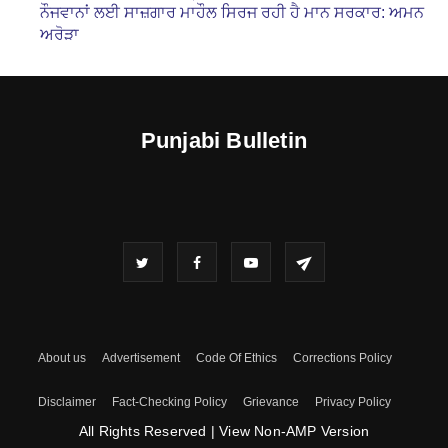
ਨੌਜਵਾਨਾਂ ਲਈ ਸਾਜ਼ਗਾਰ ਮਾਹੌਲ ਸਿਰਜ ਰਹੀ ਹੈ ਮਾਨ ਸਰਕਾਰ: ਅਮਨ
ਅਰੋੜਾ
Punjabi Bulletin
About us
Advertisement
Code Of Ethics
Corrections Policy
Disclaimer
Fact-Checking Policy
Grievance
Privacy Policy
All Rights Reserved
|
View Non-AMP Version