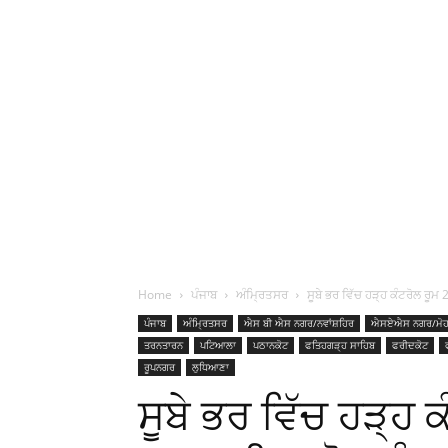
Home
ਪੰਜਾਬ
ਅੰਮ੍ਰਿਤਸਰ
ਸੂਬੇ ਭਰ ਵਿੱਚ ਹੜ੍ਹ ਕੰਟਰੋਲ ਰੂਮ
ਪੰਜਾਬ
ਅੰਮ੍ਰਿਤਸਰ
ਐਸ ਬੀ ਐਸ ਨਗਰ/ਨਵਾਂਸ਼ਹਿਰ
ਐਸਏਐਸ ਨਗਰ/ਮੋਹ
ਤਰਨਤਾਰਨ
ਪਟਿਆਲਾ
ਪਠਾਨਕੋਟ
ਫਤਿਹਗੜ੍ਹ ਸਾਹਿਬ
ਫਰੀਦਕੋਟ
ਰੂਪਨਗਰ
ਲੁਧਿਆਣਾ
ਸੂਬੇ ਭਰ ਵਿੱਚ ਹੜ੍ਹ 