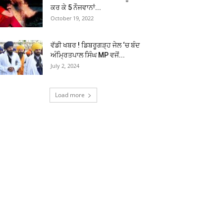
ਕਰ ਕੇ 5 ਨੌਜਵਾਨਾਂ...
October 19, 2022
ਵੱਡੀ ਖਬਰ ! ਡਿਬਰੂਗੜ੍ਹ ਜੇਲ ‘ਚ ਬੰਦ
ਅੰਮ੍ਰਿਤਪਾਲ ਸਿੰਘ MP ਵਜੋਂ...
July 2, 2024
Load more