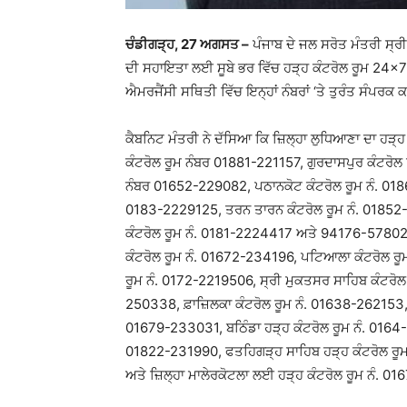
ਚੰਡੀਗੜ੍ਹ, 27 ਅਗਸਤ –
ਪੰਜਾਬ ਦੇ ਜਲ ਸਰੋਤ ਮੰਤਰੀ ਸ੍ਰੀ
ਦੀ ਸਹਾਇਤਾ ਲਈ ਸੂਬੇ ਭਰ ਵਿੱਚ ਹੜ੍ਹ ਕੰਟਰੋਲ ਰੂਮ 24×7 ਕ
ਐਮਰਜੈਂਸੀ ਸਥਿਤੀ ਵਿੱਚ ਇਨ੍ਹਾਂ ਨੰਬਰਾਂ ‘ਤੇ ਤੁਰੰਤ ਸੰਪਰਕ
ਕੈਬਨਿਟ ਮੰਤਰੀ ਨੇ ਦੱਸਿਆ ਕਿ ਜ਼ਿਲ੍ਹਾ ਲੁਧਿਆਣਾ ਦਾ ਹੜ੍
ਕੰਟਰੋਲ ਰੂਮ ਨੰਬਰ 01881-221157, ਗੁਰਦਾਸਪੁਰ ਕੰਟਰੋ
ਨੰਬਰ 01652-229082, ਪਠਾਨਕੋਟ ਕੰਟਰੋਲ ਰੂਮ ਨੰ. 01
0183-2229125, ਤਰਨ ਤਾਰਨ ਕੰਟਰੋਲ ਰੂਮ ਨੰ. 01852-
ਕੰਟਰੋਲ ਰੂਮ ਨੰ. 0181-2224417 ਅਤੇ 94176-57802
ਕੰਟਰੋਲ ਰੂਮ ਨੰ. 01672-234196, ਪਟਿਆਲਾ ਕੰਟਰੋਲ 
ਰੂਮ ਨੰ. 0172-2219506, ਸ੍ਰੀ ਮੁਕਤਸਰ ਸਾਹਿਬ ਕੰਟਰੋਲ
250338, ਫ਼ਾਜ਼ਿਲਕਾ ਕੰਟਰੋਲ ਰੂਮ ਨੰ. 01638-262153, 
01679-233031, ਬਠਿੰਡਾ ਹੜ੍ਹ ਕੰਟਰੋਲ ਰੂਮ ਨੰ. 0164
01822-231990, ਫਤਹਿਗੜ੍ਹ ਸਾਹਿਬ ਹੜ੍ਹ ਕੰਟਰੋਲ ਰੂਮ
ਅਤੇ ਜ਼ਿਲ੍ਹਾ ਮਾਲੇਰਕੋਟਲਾ ਲਈ ਹੜ੍ਹ ਕੰਟਰੋਲ ਰੂਮ ਨੰ. 