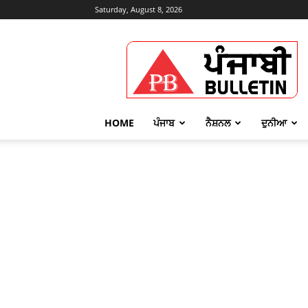
Saturday, August 8, 2026
Punjabi
Bulletin
HOME
ਪੰਜਾਬ
ਨੈਸ਼ਨਲ
ਦੁਨੀਆ