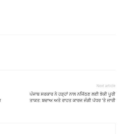
Next article
ਪੰਜਾਬ ਸਰਕਾਰ ਨੇ ਹੜ੍ਹਾਂ ਨਾਲ ਨਜਿੱਠਣ ਲਈ ਝੋਕੀ ਪੂਰੀ
ਹ
ਤਾਕਤ: ਬਚਾਅ ਅਤੇ ਰਾਹਤ ਕਾਰਜ ਜੰਗੀ ਪੱਧਰ ‘ਤੇ ਜਾਰੀ