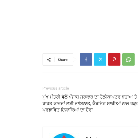
Share
Previous article
ਮੁੱਖ ਮੰਤਰੀ ਵੱਲੋਂ ਪੰਜਾਬ ਸਰਕਾਰ ਦਾ ਹੈਲੀਕਾਪਟਰ ਬਚਾਅ ਤੇ
ਰਾਹਤ ਕਾਰਜਾਂ ਲਈ ਤਾਇਨਾਤ, ਕੈਬਨਿਟ ਸਾਥੀਆਂ ਨਾਲ ਹੜ੍
ਪ੍ਰਭਾਵਿਤ ਇਲਾਕਿਆਂ ਦਾ ਦੌਰਾ