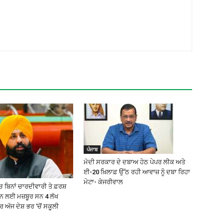
ਪੰਜਾਬ
ਮੋਦੀ ਸਰਕਾਰ ਦੇ ਦਬਾਅ ਹੇਠ ਪੇਪਰ ਲੀਕ ਅਤੇ
ਈ-20 ਖ਼ਿਲਾਫ਼ ਉੱਠ ਰਹੀ ਆਵਾਜ਼ ਨੂੰ ਦਬਾ ਰਿਹਾ
ਮੇਟਾ- ਕੇਜਰੀਵਾਲ
 ਬਿਨਾਂ ਚਾਰਦੀਵਾਰੀ ਤੇ ਫ਼ਰਸ਼
੍ਹਨ ਲਈ ਮਜ਼ਬੂਰ ਸਨ 4 ਲੱਖ
ਅੱਜ ਦੇਸ਼ ਭਰ ‘ਚੋਂ ਸਕੂਲੀ