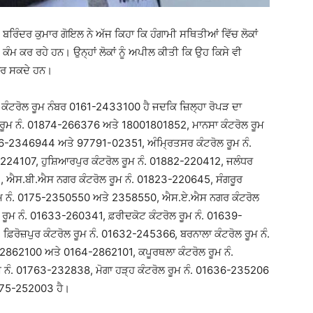
 ਬਰਿੰਦਰ ਕੁਮਾਰ ਗੋਇਲ ਨੇ ਅੱਜ ਕਿਹਾ ਕਿ ਹੰਗਾਮੀ ਸਥਿਤੀਆਂ ਵਿੱਚ ਲੋਕਾਂ
ੰਮ ਕਰ ਰਹੇ ਹਨ। ਉਨ੍ਹਾਂ ਲੋਕਾਂ ਨੂੰ ਅਪੀਲ ਕੀਤੀ ਕਿ ਉਹ ਕਿਸੇ ਵੀ
 ਕਰ ਸਕਦੇ ਹਨ।
ਹ ਕੰਟਰੋਲ ਰੂਮ ਨੰਬਰ 0161-2433100 ਹੈ ਜਦਕਿ ਜ਼ਿਲ੍ਹਾ ਰੋਪੜ ਦਾ
ਲ ਰੂਮ ਨੰ. 01874-266376 ਅਤੇ 18001801852, ਮਾਨਸਾ ਕੰਟਰੋਲ ਰੂਮ
86-2346944 ਅਤੇ 97791-02351, ਅੰਮ੍ਰਿਤਸਰ ਕੰਟਰੋਲ ਰੂਮ ਨੰ.
224107, ਹੁਸ਼ਿਆਰਪੁਰ ਕੰਟਰੋਲ ਰੂਮ ਨੰ. 01882-220412, ਜਲੰਧਰ
, ਐਸ.ਬੀ.ਐਸ ਨਗਰ ਕੰਟਰੋਲ ਰੂਮ ਨੰ. 01823-220645, ਸੰਗਰੂਰ
ਰੂਮ ਨੰ. 0175-2350550 ਅਤੇ 2358550, ਐਸ.ਏ.ਐਸ ਨਗਰ ਕੰਟਰੋਲ
 ਰੂਮ ਨੰ. 01633-260341, ਫ਼ਰੀਦਕੋਟ ਕੰਟਰੋਲ ਰੂਮ ਨੰ. 01639-
ਫ਼ਿਰੋਜ਼ਪੁਰ ਕੰਟਰੋਲ ਰੂਮ ਨੰ. 01632-245366, ਬਰਨਾਲਾ ਕੰਟਰੋਲ ਰੂਮ ਨੰ.
-2862100 ਅਤੇ 0164-2862101, ਕਪੂਰਥਲਾ ਕੰਟਰੋਲ ਰੂਮ ਨੰ.
 ਨੰ. 01763-232838, ਮੋਗਾ ਹੜ੍ਹ ਕੰਟਰੋਲ ਰੂਮ ਨੰ. 01636-235206
01675-252003 ਹੈ।