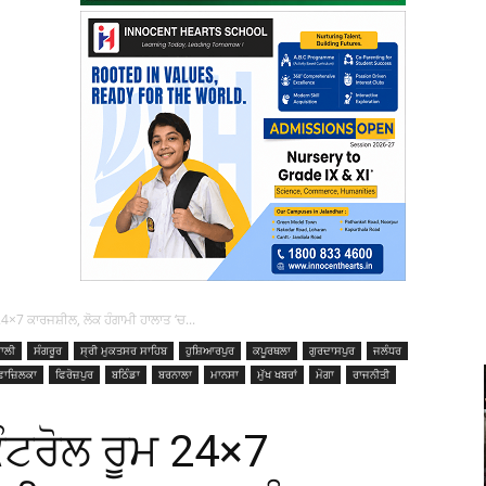
 24×7 ਕਾਰਜਸ਼ੀਲ, ਲੋਕ ਹੰਗਾਮੀ ਹਾਲਾਤ ‘ਚ...
ਾਲੀ
ਸੰਗਰੂਰ
ਸ੍ਰੀ ਮੁਕਤਸਰ ਸਾਹਿਬ
ਹੁਸ਼ਿਆਰਪੁਰ
ਕਪੂਰਥਲਾ
ਗੁਰਦਾਸਪੁਰ
ਜਲੰਧਰ
ਫਾਜ਼ਿਲਕਾ
ਫਿਰੋਜ਼ਪੁਰ
ਬਠਿੰਡਾ
ਬਰਨਾਲਾ
ਮਾਨਸਾ
ਮੁੱਖ ਖਬਰਾਂ
ਮੋਗਾ
ਰਾਜਨੀਤੀ
ਕੰਟਰੋਲ ਰੂਮ 24×7