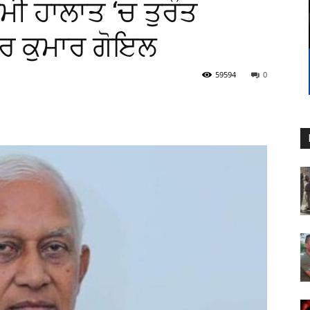
ਮੀ ਹਾਲਾਤ ‘ਚ ਤੁਰੰਤ
ਰ ਕੁਮਾਰ ਗੋਇਲ
59594
0