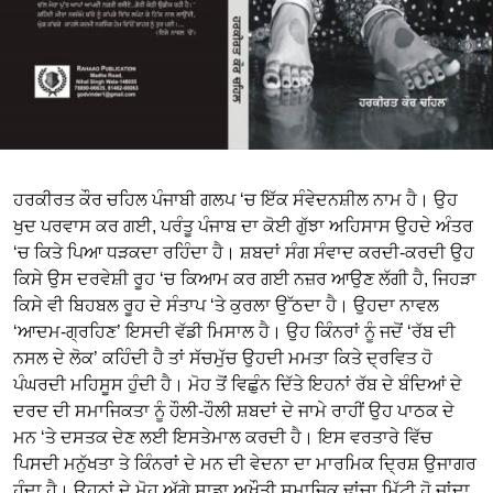
ਹਰਕੀਰਤ ਕੌਰ ਚਹਿਲ ਪੰਜਾਬੀ ਗਲਪ ‘ਚ ਇੱਕ ਸੰਵੇਦਨਸ਼ੀਲ ਨਾਮ ਹੈ। ਉਹ
ਖੁਦ ਪਰਵਾਸ ਕਰ ਗਈ, ਪਰੰਤੂ ਪੰਜਾਬ ਦਾ ਕੋਈ ਗੁੱਝਾ ਅਹਿਸਾਸ ਉਹਦੇ ਅੰਤਰ
‘ਚ ਕਿਤੇ ਪਿਆ ਧੜਕਦਾ ਰਹਿੰਦਾ ਹੈ। ਸ਼ਬਦਾਂ ਸੰਗ ਸੰਵਾਦ ਕਰਦੀ-ਕਰਦੀ ਉਹ
ਕਿਸੇ ਉਸ ਦਰਵੇਸ਼ੀ ਰੂਹ ‘ਚ ਕਿਆਮ ਕਰ ਗਈ ਨਜ਼ਰ ਆਉਣ ਲੱਗੀ ਹੈ, ਜਿਹੜਾ
ਕਿਸੇ ਵੀ ਬਿਹਬਲ ਰੂਹ ਦੇ ਸੰਤਾਪ ‘ਤੇ ਕੁਰਲਾ ਉੱਠਦਾ ਹੈ। ਉਹਦਾ ਨਾਵਲ
‘ਆਦਮ-ਗ੍ਰਹਿਣ’ ਇਸਦੀ ਵੱਡੀ ਮਿਸਾਲ ਹੈ। ਉਹ ਕਿੰਨਰਾਂ ਨੂੰ ਜਦੋਂ ‘ਰੱਬ ਦੀ
ਨਸਲ ਦੇ ਲੋਕ’ ਕਹਿੰਦੀ ਹੈ ਤਾਂ ਸੱਚਮੁੱਚ ਉਹਦੀ ਮਮਤਾ ਕਿਤੇ ਦ੍ਰਵਿਤ ਹੋ
ਪੰਘਰਦੀ ਮਹਿਸੂਸ ਹੁੰਦੀ ਹੈ। ਮੋਹ ਤੋਂ ਵਿਛੁੰਨ ਦਿੱਤੇ ਇਹਨਾਂ ਰੱਬ ਦੇ ਬੰਦਿਆਂ ਦੇ
ਦਰਦ ਦੀ ਸਮਾਜਿਕਤਾ ਨੂੰ ਹੌਲੀ-ਹੌਲੀ ਸ਼ਬਦਾਂ ਦੇ ਜਾਮੇ ਰਾਹੀਂ ਉਹ ਪਾਠਕ ਦੇ
ਮਨ ‘ਤੇ ਦਸਤਕ ਦੇਣ ਲਈ ਇਸਤੇਮਾਲ ਕਰਦੀ ਹੈ। ਇਸ ਵਰਤਾਰੇ ਵਿੱਚ
ਪਿਸਦੀ ਮਨੁੱਖਤਾ ਤੇ ਕਿੰਨਰਾਂ ਦੇ ਮਨ ਦੀ ਵੇਦਨਾ ਦਾ ਮਾਰਮਿਕ ਦ੍ਰਿਸ਼ ਉਜਾਗਰ
ਹੁੰਦਾ ਹੈ। ਉਹਨਾਂ ਦੇ ਮੋਹ ਅੱਗੇ ਸਾਡਾ ਅਖੌਤੀ ਸਮਾਜਿਕ ਢਾਂਚਾ ਮਿੱਟੀ ਹੋ ਜਾਂਦਾ