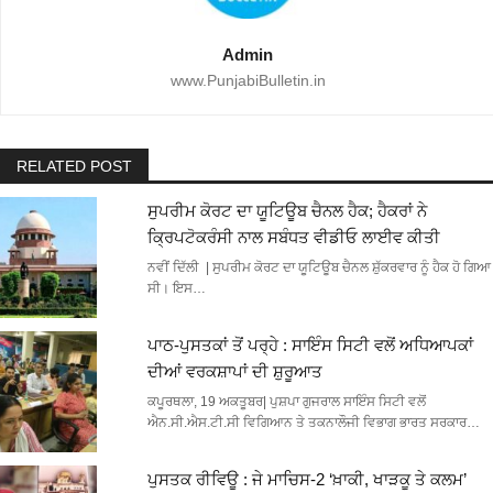
Admin
www.PunjabiBulletin.in
RELATED POST
ਸੁਪਰੀਮ ਕੋਰਟ ਦਾ ਯੂਟਿਊਬ ਚੈਨਲ ਹੈਕ; ਹੈਕਰਾਂ ਨੇ
ਕ੍ਰਿਪਟੋਕਰੰਸੀ ਨਾਲ ਸਬੰਧਤ ਵੀਡੀਓ ਲਾਈਵ ਕੀਤੀ
ਨਵੀਂ ਦਿੱਲੀ | ਸੁਪਰੀਮ ਕੋਰਟ ਦਾ ਯੂਟਿਊਬ ਚੈਨਲ ਸ਼ੁੱਕਰਵਾਰ ਨੂੰ ਹੈਕ ਹੋ ਗਿਆ
ਸੀ। ਇਸ…
ਪਾਠ-ਪੁਸਤਕਾਂ ਤੋਂ ਪਰ੍ਹੇ : ਸਾਇੰਸ ਸਿਟੀ ਵਲੋਂ ਅਧਿਆਪਕਾਂ
ਦੀਆਂ ਵਰਕਸ਼ਾਪਾਂ ਦੀ ਸ਼ੁਰੂਆਤ
ਕਪੂਰਥਲਾ, 19 ਅਕਤੂਬਰ| ਪੁਸ਼ਪਾ ਗੁਜਰਾਲ ਸਾਇੰਸ ਸਿਟੀ ਵਲੋਂ
ਐਨ.ਸੀ.ਐਸ.ਟੀ.ਸੀ ਵਿਗਿਆਨ ਤੇ ਤਕਨਾਲੌਜੀ ਵਿਭਾਗ ਭਾਰਤ ਸਰਕਾਰ…
ਪੁਸਤਕ ਰੀਵਿਊ : ਜੇ ਮਾਚਿਸ-2 ‘ਖ਼ਾਕੀ, ਖਾੜਕੂ ਤੇ ਕਲਮ’