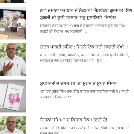
ਨਵਾਂ ਜ਼ਮਾਨਾ ਅਖ਼ਬਾਰ ਦੇ ਸੈਕਟਰੀ ਐਡਵੋਕੇਟ ਗੁਰਮੀਤ ਸਿੰਘ
ਸ਼ੁਗਲੀ ਦੀ ਦੂਜੀ ਕਿਤਾਬ ‘ਸਚੁ ਸੁਣਾਇਸੀ’ ਰਿਲੀਜ਼
ਜਲੰਧਰ | ਨਵਾਂ ਜ਼ਮਾਨਾ ਅਖਬਾਰ ਦੇ ਸੈਕਟਰੀ ਐਡਵੋਕਟ ਗੁਰਮੀਤ ਸਿੰਘ
ਸ਼ੁਗਲੀ ਦੀ ਕਿਤਾਬ ‘ਸਚੁ ਸੁਣਾਇਸੀ’…
ਗ਼ਦਰ ਪਾਰਟੀ ਲਹਿਰ : ਜਿਹਨੇ ਇੱਕ ਸਦੀ ਜਾਗਦੀ ਰੱਖੀ..!
ਡਾ. ਸਰਬਜੀਤ ਸਿੰਘ, ਚੇਅਰਮੈਨ, ਪੰਜਾਬੀ ਵਿਭਾਗ, ਪੰਜਾਬ ਯੂਨੀਵਰਸਿਟੀ,
ਚੰਡੀਗੜ੍ਹ ਇੱਕ ਪ੍ਰਤੀਬੱਧ ਚਿੰਤਨੀ ਕਾਮਾ ਹੈ। ਉਹ…
ਸੁਪਨਿਆਂ ਦੇ ਦਸਤਖ਼ਤ’ ਦਾ ਸੁਹਜ ਤੇ ਸੁਪਨ ਸੰਸਾਰ
-ਡਾ. ਹਰਪ੍ਰੀਤ ਸਿੰਘ ਗੁਰਪ੍ਰੀਤ ਦਾ ਤੁਰ ਜਾਣਾ ਸੁਭਾਵਿਕ ਨਹੀਂ ਹੈ। ਨਾ ਹੀ
ਕੁਦਰਤਨ। ਉਸਦਾ ਜਾਣਾ…
ਜਿਹਨਾਂ ਸਮਿਆਂ ‘ਚ ਕਿਤਾਬ ਸੇਕ ਮਾਰਦੀ ਹੈ!
ਜਲੰਧਰ . ਦੋਸਤੋ, ਅੱਜ ਜਿਹੜੇ ਬਲਦੇ ਸਮੇਂ 'ਚ ਕਿਸਾਨੀ/ਖੇਤ ਮਜ਼ਦੂਰ ਖੜਾ ਹੈ,
ਜੇਕਰ ਇਹ ਸੇਕ…