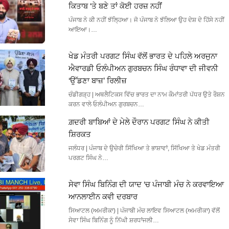
ਕਿਤਾਬ ‘ਤੇ ਬਣੇ ਤਾਂ ਕੋਈ ਹਰਜ਼ ਨਹੀਂ
ਪੰਜਾਬ ਨੇ ਕੀ ਨਹੀਂ ਝੱਲ੍ਹਿਆ। ਜੋ ਪੰਜਾਬ ਨੇ ਝੱਲਿਆ ਉਹ ਦੇਸ਼ ਦੇ ਹਿੱਸੇ ਨਹੀਂ
ਆਇਆ।…
ਖੇਡ ਮੰਤਰੀ ਪਰਗਟ ਸਿੰਘ ਵੱਲੋਂ ਭਾਰਤ ਦੇ ਪਹਿਲੇ ਅਰਜੁਨਾ
ਐਵਾਰਡੀ ਓਲੰਪੀਅਨ ਗੁਰਬਚਨ ਸਿੰਘ ਰੰਧਾਵਾ ਦੀ ਜੀਵਨੀ
‘ਉੱਡਣਾ ਬਾਜ਼’ ਰਿਲੀਜ਼
ਚੰਡੀਗੜ੍ਹ | ਅਥਲੈਟਿਕਸ ਵਿੱਚ ਭਾਰਤ ਦਾ ਨਾਮ ਕੌਮਾਂਤਰੀ ਪੱਧਰ ਉਤੇ ਰੌਸ਼ਨ
ਕਰਨ ਵਾਲੇ ਓਲੰਪੀਅਨ ਗੁਰਬਚਨ…
ਗ਼ਦਰੀ ਬਾਬਿਆਂ ਦੇ ਮੇਲੇ ਦੌਰਾਨ ਪਰਗਟ ਸਿੰਘ ਨੇ ਕੀਤੀ
ਸ਼ਿਰਕਤ
ਜਲੰਧਰ | ਪੰਜਾਬ ਦੇ ਉਚੇਰੀ ਸਿੱਖਿਆ ਤੇ ਭਾਸ਼ਾਵਾਂ, ਸਿੱਖਿਆ ਤੇ ਖੇਡ ਮੰਤਰੀ
ਪਰਗਟ ਸਿੰਘ ਨੇ…
ਸੇਵਾ ਸਿੰਘ ਬਿਨਿੰਗ ਦੀ ਯਾਦ ‘ਚ ਪੰਜਾਬੀ ਮੰਚ ਨੇ ਕਰਵਾਇਆ
ਆਨਲਾਈਨ ਕਵੀ ਦਰਬਾਰ
ਸਿਆਟਲ (ਅਮਰੀਕਾ) | ਪੰਜਾਬੀ ਮੰਚ ਲਾਇਵ ਸਿਆਟਲ (ਅਮਰੀਕਾ) ਵੱਲੋਂ
ਸੇਵਾ ਸਿੰਘ ਬਿਨਿੰਗ ਨੂੰ ਨਿੱਘੀ ਸ਼ਰਧਾਂਜਲੀ…