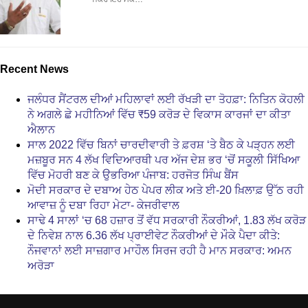
Recent News
ਜਲੰਧਰ ਸੈਂਟਰਲ ਦੀਆਂ ਮਹਿਲਾਵਾਂ ਲਈ ਰੱਖੜੀ ਦਾ ਤੋਹਫ਼ਾ: ਨਿਤਿਨ ਕੋਹਲੀ
ਨੇ ਅਗਲੇ ਛੇ ਮਹੀਨਿਆਂ ਵਿੱਚ ₹59 ਕਰੋੜ ਦੇ ਵਿਕਾਸ ਕਾਰਜਾਂ ਦਾ ਕੀਤਾ
ਐਲਾਨ
ਸਾਲ 2022 ਵਿੱਚ ਬਿਨਾਂ ਚਾਰਦੀਵਾਰੀ ਤੇ ਫ਼ਰਸ਼ ‘ਤੇ ਬੈਠ ਕੇ ਪੜ੍ਹਨ ਲਈ
ਮਜ਼ਬੂਰ ਸਨ 4 ਲੱਖ ਵਿਦਿਆਰਥੀ ਪਰ ਅੱਜ ਦੇਸ਼ ਭਰ ‘ਚੋਂ ਸਕੂਲੀ ਸਿੱਖਿਆ
ਵਿੱਚ ਮੋਹਰੀ ਬਣ ਕੇ ਉਭਰਿਆ ਪੰਜਾਬ: ਹਰਜੋਤ ਸਿੰਘ ਬੈਂਸ
ਮੋਦੀ ਸਰਕਾਰ ਦੇ ਦਬਾਅ ਹੇਠ ਪੇਪਰ ਲੀਕ ਅਤੇ ਈ-20 ਖ਼ਿਲਾਫ਼ ਉੱਠ ਰਹੀ
ਆਵਾਜ਼ ਨੂੰ ਦਬਾ ਰਿਹਾ ਮੇਟਾ- ਕੇਜਰੀਵਾਲ
ਸਾਢੇ 4 ਸਾਲਾਂ ‘ਚ 68 ਹਜ਼ਾਰ ਤੋਂ ਵੱਧ ਸਰਕਾਰੀ ਨੌਕਰੀਆਂ, 1.83 ਲੱਖ ਕਰੋੜ
ਦੇ ਨਿਵੇਸ਼ ਨਾਲ 6.36 ਲੱਖ ਪ੍ਰਾਈਵੇਟ ਨੌਕਰੀਆਂ ਦੇ ਮੌਕੇ ਪੈਦਾ ਕੀਤੇ:
ਨੌਜਵਾਨਾਂ ਲਈ ਸਾਜ਼ਗਾਰ ਮਾਹੌਲ ਸਿਰਜ ਰਹੀ ਹੈ ਮਾਨ ਸਰਕਾਰ: ਅਮਨ
ਅਰੋੜਾ