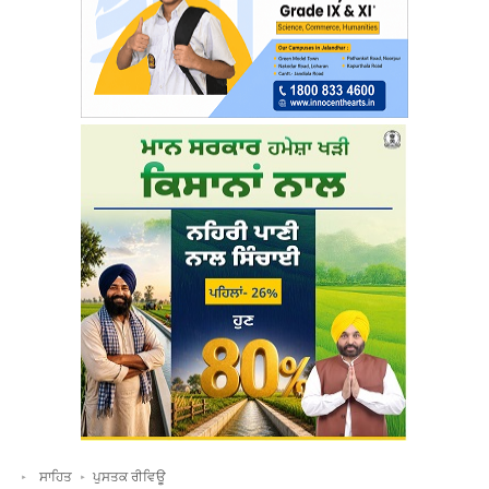
ਸਾਹਿਤ
ਪੁਸਤਕ ਰੀਵਿਊ