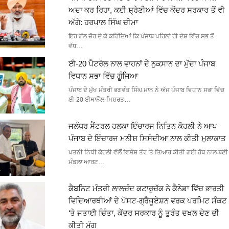
ਅਦਾ ਕਰ ਰਿਹਾ, ਕਈ ਸ਼੍ਰੇਣੀਆਂ ਵਿੱਚ ਕੇਂਦਰ ਸਰਕਾਰ ਤੋਂ ਵੀ
ਅੱਗੇ: ਹਰਪਾਲ ਸਿੰਘ ਚੀਮਾ
ਇਹ ਗੱਲ ਜ਼ੋਰ ਦੇ ਕੇ ਕਹਿੰਦਿਆਂ ਕਿ ਪੰਜਾਬ ਪਹਿਲਾਂ ਹੀ ਦੇਸ਼ ਵਿੱਚ ਸਭ ਤੋਂ
ਵੱਧ…
ਈ-20 ਪੈਟਰੋਲ ਨਾਲ ਵਾਹਨਾਂ ਦੇ ਨੁਕਸਾਨ ਦਾ ਮੁੱਦਾ ਪੰਜਾਬ
ਵਿਧਾਨ ਸਭਾ ਵਿੱਚ ਗੂੰਜਿਆ
ਪੰਜਾਬ ਦੇ ਮੁੱਖ ਮੰਤਰੀ ਭਗਵੰਤ ਸਿੰਘ ਮਾਨ ਨੇ ਅੱਜ ਪੰਜਾਬ ਵਿਧਾਨ ਸਭਾ ਵਿੱਚ
ਈ-20 ਈਥਾਨੌਲ-ਮਿਸ਼ਰਤ…
ਜਲੰਧਰ ਸੈਂਟਰਲ ਹਲਕਾ ਇੰਚਾਰਜ ਨਿਤਿਨ ਕੋਹਲੀ ਨੇ ਆਪ
ਪੰਜਾਬ ਦੇ ਇੰਚਾਰਜ ਮਨੀਸ਼ ਸਿਸੋਦੀਆ ਨਾਲ ਕੀਤੀ ਮੁਲਾਕਾਤ
ਪਤਨੀ ਨਿਧੀ ਕੋਹਲੀ ਵੱਲੋਂ ਵਿਸ਼ੇਸ਼ ਤੌਰ 'ਤੇ ਤਿਆਰ ਕੀਤੀ ਗਈ ਹੱਥ ਨਾਲ ਬਣੀ
ਮੰਡਲਾ ਆਰਟ…
ਕੈਬਨਿਟ ਮੰਤਰੀ ਲਾਲਚੰਦ ਕਟਾਰੂਚੱਕ ਨੇ ਕੈਨੇਡਾ ਵਿੱਚ ਭਾਰਤੀ
ਵਿਦਿਆਰਥੀਆਂ ਦੇ ਪੋਸਟ-ਗ੍ਰੈਜੂਏਸ਼ਨ ਵਰਕ ਪਰਮਿਟ ਸੰਕਟ
‘ਤੇ ਜਤਾਈ ਚਿੰਤਾ, ਕੇਂਦਰ ਸਰਕਾਰ ਨੂੰ ਤੁਰੰਤ ਦਖਲ ਦੇਣ ਦੀ
ਕੀਤੀ ਮੰਗ