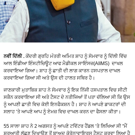
ਨਵੀਂ ਦਿੱਲੀ .
ਕੇਂਦਰੀ ਗ੍ਰਹਿ ਮੰਤਰੀ ਅਮਿਤ ਸ਼ਾਹ ਨੂੰ ਸੋਮਵਾਰ ਨੂੰ ਦਿੱਲੀ ਵਿੱਚ
ਆਲ ਇੰਡੀਆ ਇੰਸਟੀਚਿਊਟ ਆਫ ਮੈਡੀਕਲ ਸਾਇੰਸਜ਼(AIIMS) ਦਾਖਲ
ਕਰਵਾਇਆ ਗਿਆ। ਸ਼ਾਹ ਨੂੰ ਛਾਤੀ ਦੀ ਲਾਗ ਕਾਰਨ ਹਸਪਤਾਲ ਦਾਖਲ
ਕਰਵਾਇਆ ਗਿਆ ਸੀ ਅਤੇ ਉਸ ਦੀ ਹਾਲਤ ਸਥਿਰ ਹੈ।
ਜਾਣਕਾਰੀ ਮੁਤਾਬਿਕ ਸ਼ਾਹ ਨੇ ਸੋਮਵਾਰ ਨੂੰ ਇਕ ਨਿੱਜੀ ਹਸਪਤਾਲ ਵਿਚ ਸੀਟੀ
ਸਕੈਨ ਕਰਵਾਇਆ ਸੀ ਅਤੇ ਟੈਸਟ ਦੇ ਨਤੀਜਿਆਂ ਤੋਂ ਪਤਾ ਚੱਲਿਆ ਸੀ ਕਿ ਉਸ
ਨੂੰ ਆਪਣੀ ਛਾਤੀ ਵਿਚ ਕੋਈ ਇਨਫੈਕਸ਼ਨ ਹੈ। ਸ਼ਾਹ ਨੇ ਆਪਣੇ ਡਾਕਟਰਾਂ ਦੀ
ਸਲਾਹ ‘ਤੇ ਆਪਣੇ ਆਪ ਨੂੰ ਏਮਜ਼ ਵਿਚ ਦਾਖਲ ਕਰਨ ਦਾ ਫੈਸਲਾ ਕੀਤਾ।
55 ਸਾਲਾ ਸ਼ਾਹ ਨੇ 2 ਅਗਸਤ ਨੂੰ ਆਪਣੇ ਟਵਿੱਟਰ ਹੈਂਡਲ ‘ਤੇ ਲਿਖਿਆ ਸੀ “ਮੈਂ
ਸ਼ੁਰੂਆਤੀ ਲੱਛਣ ਦਿਖਾਉਣ ਤੋਂ ਬਾਅਦ ਕੋਰੋਨਾਵਾਇਰਸ ਟੈਸਟ ਕਰਵਾ ਲਿਆ ਹੈ