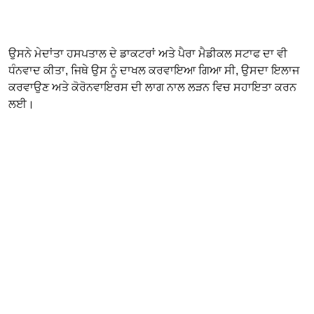
ਉਸਨੇ ਮੇਦਾਂਤਾ ਹਸਪਤਾਲ ਦੇ ਡਾਕਟਰਾਂ ਅਤੇ ਪੈਰਾ ਮੈਡੀਕਲ ਸਟਾਫ ਦਾ ਵੀ
ਧੰਨਵਾਦ ਕੀਤਾ, ਜਿਥੇ ਉਸ ਨੂੰ ਦਾਖਲ ਕਰਵਾਇਆ ਗਿਆ ਸੀ, ਉਸਦਾ ਇਲਾਜ
ਕਰਵਾਉਣ ਅਤੇ ਕੋਰੋਨਵਾਇਰਸ ਦੀ ਲਾਗ ਨਾਲ ਲੜਨ ਵਿਚ ਸਹਾਇਤਾ ਕਰਨ
ਲਈ।