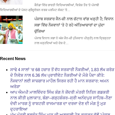
ਕੈਨੇਡਾ ਵਿੱਚ ਭਾਰਤੀ ਵਿਦਿਆਰਥੀਆਂ, ਵਿਸ਼ੇਸ਼ ਤੌਰ 'ਤੇ ਪੰਜਾਬੀ
ਵਿਦਿਆਰਥੀਆਂ ਦੇ ਪੋਸਟ-ਗ੍ਰੈਜੂਏਸ਼ਨ ਵਰਕ ਪਰਮਿਟ ਸੰਕਟ 'ਤੇ…
ਪੰਜਾਬ ਸਰਕਾਰ ਜੈਨ-ਜ਼ੀ ਨਾਲ ਚੱਟਾਨ ਵਾਂਗ ਖੜ੍ਹੀ ਹੈ; ਵਿਧਾਨ
ਸਭਾ ਵਿੱਚ ਨੌਜਵਾਨਾਂ ‘ਤੇ ਹੋ ਰਹੇ ਅੱਤਿਆਚਾਰਾਂ ਦਾ ਮੁੱਦਾ
ਚੁੱਕਿਆ
ਪੰਜਾਬ ਵਿਧਾਨ ਸਭਾ ਨੇ ਅੱਜ ਜੈਨ-ਜ਼ੀ (ਨੌਜਵਾਨ ਪੀੜ੍ਹੀ) ਨਾਲ ਦ੍ਰਿੜ੍ਹਤਾ
ਨਾਲ ਖੜ੍ਹਦਿਆਂ ਅਤੇ ਦੇਸ਼ ਦੇ…
Recent News
ਸਾਢੇ 4 ਸਾਲਾਂ ‘ਚ 68 ਹਜ਼ਾਰ ਤੋਂ ਵੱਧ ਸਰਕਾਰੀ ਨੌਕਰੀਆਂ, 1.83 ਲੱਖ ਕਰੋੜ
ਦੇ ਨਿਵੇਸ਼ ਨਾਲ 6.36 ਲੱਖ ਪ੍ਰਾਈਵੇਟ ਨੌਕਰੀਆਂ ਦੇ ਮੌਕੇ ਪੈਦਾ ਕੀਤੇ:
ਨੌਜਵਾਨਾਂ ਲਈ ਸਾਜ਼ਗਾਰ ਮਾਹੌਲ ਸਿਰਜ ਰਹੀ ਹੈ ਮਾਨ ਸਰਕਾਰ: ਅਮਨ
ਅਰੋੜਾ
ਆਪ ਐਮਪੀ ਮਾਲਵਿੰਦਰ ਸਿੰਘ ਕੰਗ ਨੇ ਕੇਂਦਰੀ ਮੰਤਰੀ ਨਿਤਿਨ ਗਡਕਰੀ
ਨਾਲ ਕੀਤੀ ਮੁਲਾਕਾਤ, ਬੰਗਾ–ਗੜ੍ਹਸ਼ੰਕਰ–ਸ੍ਰੀ ਅਨੰਦਪੁਰ ਸਾਹਿਬ–ਨੈਣਾ
ਦੇਵੀ ਮਾਰਗ ਨੂੰ ਰਾਸ਼ਟਰੀ ਰਾਜਮਾਰਗ ਦਾ ਦਰਜਾ ਦੇਣ ਦੀ ਮੰਗ ਨੂੰ ਮੁੜ
ਦੁਹਰਾਇਆ
ਮੁੱਖ ਮੰਤਰੀ ਭਗਵੰਤ ਸਿੰਘ ਮਾਨ ਦੀ ਅਗਵਾਈ ਹੇਠ ਵਜ਼ਾਰਤ ਵੱਲੋਂ ‘ਪੰਜਾਬ