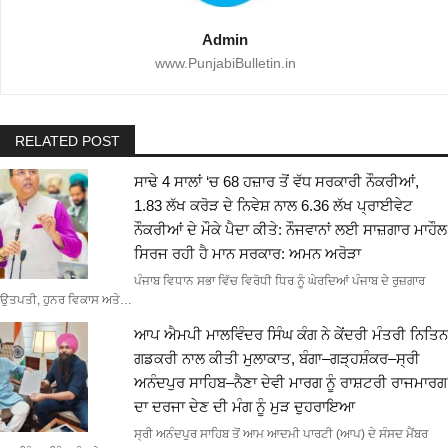
Admin
www.PunjabiBulletin.in
RELATED POST
ਸਾਢੇ 4 ਸਾਲਾਂ ‘ਚ 68 ਹਜ਼ਾਰ ਤੋਂ ਵੱਧ ਸਰਕਾਰੀ ਨੌਕਰੀਆਂ,
1.83 ਲੱਖ ਕਰੋੜ ਦੇ ਨਿਵੇਸ਼ ਨਾਲ 6.36 ਲੱਖ ਪ੍ਰਾਈਵੇਟ
ਨੌਕਰੀਆਂ ਦੇ ਮੌਕੇ ਪੈਦਾ ਕੀਤੇ: ਨੌਜਵਾਨਾਂ ਲਈ ਸਾਜ਼ਗਾਰ ਮਾਹੌਲ
ਸਿਰਜ ਰਹੀ ਹੈ ਮਾਨ ਸਰਕਾਰ: ਅਮਨ ਅਰੋੜਾ
ਪੰਜਾਬ ਵਿਧਾਨ ਸਭਾ ਵਿੱਚ ਵਿਰੋਧੀ ਧਿਰ ਨੂੰ ਘੇਰਦਿਆਂ ਪੰਜਾਬ ਦੇ ਰੁਜ਼ਗਾਰ
ਉਤਪਤੀ, ਹੁਨਰ ਵਿਕਾਸ ਅਤੇ…
ਆਪ ਐਮਪੀ ਮਾਲਵਿੰਦਰ ਸਿੰਘ ਕੰਗ ਨੇ ਕੇਂਦਰੀ ਮੰਤਰੀ ਨਿਤਿਨ
ਗਡਕਰੀ ਨਾਲ ਕੀਤੀ ਮੁਲਾਕਾਤ, ਬੰਗਾ–ਗੜ੍ਹਸ਼ੰਕਰ–ਸ੍ਰੀ
ਅਨੰਦਪੁਰ ਸਾਹਿਬ–ਨੈਣਾ ਦੇਵੀ ਮਾਰਗ ਨੂੰ ਰਾਸ਼ਟਰੀ ਰਾਜਮਾਰਗ
ਦਾ ਦਰਜਾ ਦੇਣ ਦੀ ਮੰਗ ਨੂੰ ਮੁੜ ਦੁਹਰਾਇਆ
ਸ੍ਰੀ ਅਨੰਦਪੁਰ ਸਾਹਿਬ ਤੋਂ ਆਮ ਆਦਮੀ ਪਾਰਟੀ (ਆਪ) ਦੇ ਸੰਸਦ ਮੈਂਬਰ