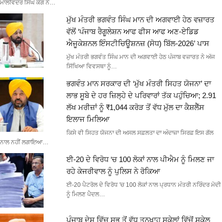
ਮਾਲਵਿੰਦਰ ਸਿੰਘ ਕੰਗ ਨੇ…
ਮੁੱਖ ਮੰਤਰੀ ਭਗਵੰਤ ਸਿੰਘ ਮਾਨ ਦੀ ਅਗਵਾਈ ਹੇਠ ਵਜ਼ਾਰਤ
ਵੱਲੋਂ ‘ਪੰਜਾਬ ਰੈਗੂਲੇਸ਼ਨ ਆਫ ਫੀਸ ਆਫ ਅਣ-ਏਡਿਡ
ਐਜੂਕੇਸ਼ਨਲ ਇੰਸਟੀਚਿਊਸ਼ਨਜ਼ (ਸੋਧ) ਬਿੱਲ-2026’ ਪਾਸ
ਮੁੱਖ ਮੰਤਰੀ ਭਗਵੰਤ ਸਿੰਘ ਮਾਨ ਦੀ ਅਗਵਾਈ ਹੇਠ ਪੰਜਾਬ ਵਜ਼ਾਰਤ ਨੇ ਅੱਜ
ਸਿੱਖਿਆ ਵਿਵਸਥਾ ਨੂੰ…
ਭਗਵੰਤ ਮਾਨ ਸਰਕਾਰ ਦੀ ‘ਮੁੱਖ ਮੰਤਰੀ ਸਿਹਤ ਯੋਜਨਾ’ ਦਾ
ਲਾਭ ਸੂਬੇ ਦੇ ਹਰ ਜ਼ਿਲ੍ਹੇ ਦੇ ਪਰਿਵਾਰਾਂ ਤੱਕ ਪਹੁੰਚਿਆ; 2.91
ਲੱਖ ਮਰੀਜ਼ਾਂ ਨੂੰ ₹1,044 ਕਰੋੜ ਤੋਂ ਵੱਧ ਮੁੱਲ ਦਾ ਕੈਸ਼ਲੈੱਸ
ਇਲਾਜ ਮਿਲਿਆ
ਕਿਸੇ ਵੀ ਸਿਹਤ ਯੋਜਨਾ ਦੀ ਅਸਲ ਸਫ਼ਲਤਾ ਦਾ ਅੰਦਾਜ਼ਾ ਸਿਰਫ਼ ਇਸ ਗੱਲ
ਨਾਲ ਨਹੀਂ ਲਗਾਇਆ…
ਈ-20 ਦੇ ਵਿਰੋਧ ‘ਚ 100 ਲੋਕਾਂ ਨਾਲ ਪੀਐਮ ਨੂੰ ਮਿਲਣ ਜਾ
ਰਹੇ ਕੇਜਰੀਵਾਲ ਨੂੰ ਪੁਲਿਸ ਨੇ ਰੋਕਿਆ
ਈ-20 ਪੈਟਰੋਲ ਦੇ ਵਿਰੋਧ 'ਚ 100 ਲੋਕਾਂ ਨਾਲ ਪ੍ਰਧਾਨ ਮੰਤਰੀ ਨਰਿੰਦਰ ਮੋਦੀ
ਨੂੰ ਮਿਲਣ ਪੈਦਲ…
ਪੰਜਾਬ ਦੇਸ਼ ਵਿੱਚ ਸਭ ਤੋਂ ਵੱਧ ਤਨਖਾਹ ਸਕੇਲਾਂ ਵਿੱਚੋਂ ਸਕੇਲ