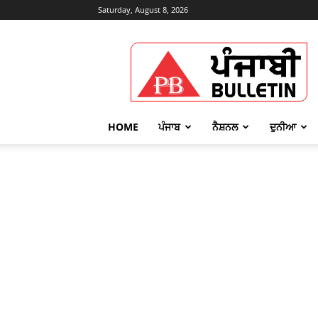
Saturday, August 8, 2026
Punjabi
Bulletin
HOME
ਪੰਜਾਬ
ਨੈਸ਼ਨਲ
ਦੁਨੀਆ