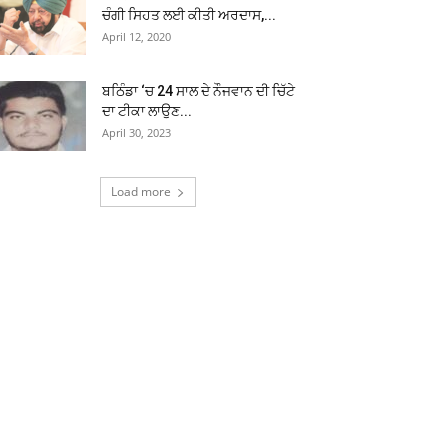
ਚੰਗੀ ਸਿਹਤ ਲਈ ਕੀਤੀ ਅਰਦਾਸ,...
April 12, 2020
ਬਠਿੰਡਾ ‘ਚ 24 ਸਾਲ ਦੇ ਨੌਜਵਾਨ ਦੀ ਚਿੱਟੇ
ਦਾ ਟੀਕਾ ਲਾਉਣ...
April 30, 2023
Load more