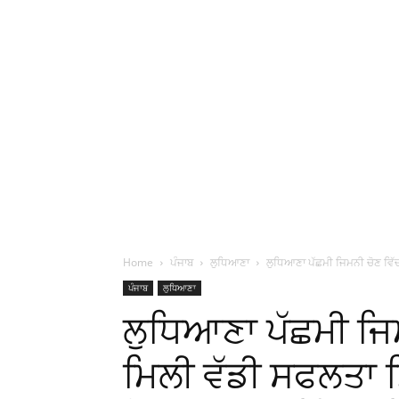
Home
ਪੰਜਾਬ
ਲੁਧਿਆਣਾ
ਲੁਧਿਆਣਾ ਪੱਛਮੀ ਜਿਮਨੀ ਚੋਣ ਵਿੱਚ 
ਪੰਜਾਬ
ਲੁਧਿਆਣਾ
ਲੁਧਿਆਣਾ ਪੱਛਮੀ ਜਿਮ
ਮਿਲੀ ਵੱਡੀ ਸਫਲਤਾ ਮ