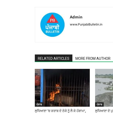
Admin
www.PunjabiBulletin.in
RELATED ARTICLES
MORE FROM AUTHOR
ਪੰਜਾਬ
ਪੰਜਾਬ
ਲੁਧਿਆਣਾ ‘ਚ ਸ਼ਰਾਬ ਦੇ ਠੇਕੇ ਨੂੰ ਲੈ ਕੇ ਹੰਗਾਮਾ,
ਲੁਧਿਆਣਾ ਦੇ ਪੁਰ