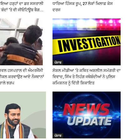
ਤਾਇਆ ਹੜ੍ਹਾਂ ਦਾ ਡਰ ਸਸਰਾਲੀ
ਧਾਰਿਆ ਹਿੰਸਕ ਰੂਪ, 27 ਲੋਕਾਂ ਖ਼ਿਲਾਫ਼ ਕੇਸ
 ਬੰਦਾਂ ‘ਤੇ ਵੀ ਜੀਓਟਿਊਬ ਬੈਗ...
ਦਰਜ
ਪੰਜਾਬ
ਸਿਵਲ ਹਸਪਤਾਲ ਦੀ ਐਮਰਜੈਂਸੀ
ਸੋਸ਼ਲ ਮੀਡੀਆ ‘ਤੇ ਕਥਿਤ ਅਸ਼ਲੀਲ ਸਮੱਗਰੀ ਦਾ
ੈਡੀਕਲ ਕਰਵਾਉਣ ਆਏ ਨੌਜਵਾਨਾਂ
ਵਿਵਾਦ, ਸਿੱਖ ਤੇ ਨਿਹੰਗ ਜਥੇਬੰਦੀਆਂ ਨੇ ਪੁਲਿਸ
ਿਚਾਲੇ ਝੜਪ
ਕਮਿਸ਼ਨਰ ਨੂੰ ਦਿੱਤੀ ਸ਼ਿਕਾਇਤ
ਪੰਜਾਬ