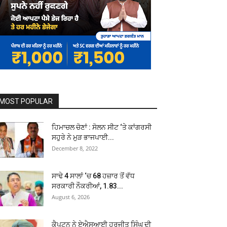
MOST POPULAR
ਹਿਮਾਚਲ ਚੋਣਾਂ : ਸੋਲਨ ਸੀਟ ‘ਤੇ ਕਾਂਗਰਸੀ
ਸਹੁਰੇ ਨੇ ਮੁੜ ਭਾਜਪਾਈ...
December 8, 2022
ਸਾਢੇ 4 ਸਾਲਾਂ ‘ਚ 68 ਹਜ਼ਾਰ ਤੋਂ ਵੱਧ
ਸਰਕਾਰੀ ਨੌਕਰੀਆਂ, 1.83...
August 6, 2026
ਕੈਪਟਨ ਨੇ ਏਐਸਆਈ ਹਰਜੀਤ ਸਿੰਘ ਦੀ