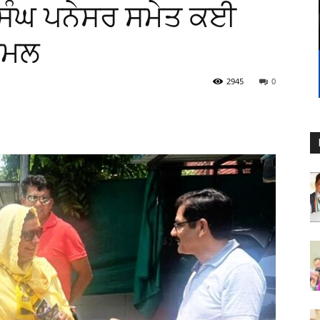
 ਸਿੰਘ ਪਨੇਸਰ ਸਮੇਤ ਕਈ
਼ਾਮਲ
2945
0