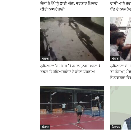
ਲੋਕਾਂ ਨੇ ਖੋਖੇ ਨੂੰ ਲਾਈ ਅੱਗ; ਸਰਕਾਰ ਖ਼ਿਲਾਫ਼
ਵਾਸੀਆਂ ਨੇ ਜ
ਕੀਤੀ ਨਾਅਰੇਬਾਜ਼ੀ
ਬੰਦ ਦੇ ਨਾਲ ਹੋਰ
ਪੰਜਾਬ
ਪੰਜਾਬ
ਲੁਧਿਆਣਾ ‘ਚ ਮੰਦਰ ‘ਤੇ ਹਮਲਾ, ਨਸ਼ਾ ਵੇਚਣ ਤੋਂ
ਲੁਧਿਆਣਾ ਦੇ 
ਰੋਕਣ ‘ਤੇ ਹਥਿਆਰਬੰਦਾਂ ਨੇ ਕੀਤਾ ਪੱਥਰਾਅ
‘ਚ ਹੰਗਾਮਾ, ਮ
ਤੇ ਡਾਕਟਰਾਂ ਵ
ਪੰਜਾਬ
ਨੈਸ਼ਨਲ