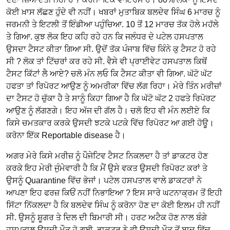
ਕੋਈ ਖ਼ਾਸ ਲੱਛਣ ਹੁੰਦੇ ਵੀ ਨਹੀਂ। ਖਬਰਾਂ ਮੁਤਾਬਿਕ ਬਲਦੇਵ ਸਿੰਘ 6 ਮਾਰਚ ਨੂੰ
ਜਰਮਨੀ ਤੇ ਇਟਲੀ ਤੋਂ ਇੰਡੀਆ ਪਹੁੰਚਿਆ. 10 ਤੋਂ 12 ਮਾਰਚ ਤੱਕ ਹੋਲੇ ਮਹੱਲੇ
ਤੇ ਗਿਆ. ਕੁਝ ਲੋਕ ਇਹ ਕਹਿ ਰਹੇ ਹਨ ਕਿ ਜਲੰਧਰ ਦੇ ਪਟੇਲ ਹਸਪਤਾਲ
ਉਸਦਾ ਟੈਸਟ ਕੀਤਾ ਗਿਆ ਸੀ. ਉਦੋਂ ਤੱਕ ਪੰਜਾਬ ਵਿੱਚ ਕਿੰਨੇ ਕੁ ਟੈਸਟ ਹੋ ਰਹੇ
ਸੀ ? ਲੋਕ ਤਾਂ ਟਿੱਚਰਾਂ ਕਰ ਰਹੇ ਸੀ. ਵੈਸੇ ਵੀ ਪ੍ਰਾਈਵੇਟ ਹਸਪਤਾਲ ਕਿਥੋਂ
ਟੈਸਟ ਕਿੱਟਾਂ ਲੈ ਆਏ? ਚਲੋ ਮੰਨ ਲਓ ਕਿ ਟੈਸਟ ਕੀਤਾ ਵੀ ਗਿਆ. ਘੱਟੋ ਘੱਟ
ਹਫਤਾ ਤਾਂ ਰਿਪੋਰਟ ਆਉਣ ਨੂੰ ਅਮਰੀਕਾ ਵਿੱਚ ਲੱਗ ਰਿਹਾ। ਮੇਰੇ ਤਿੰਨ ਮਰੀਜ਼ਾਂ
ਦਾ ਟੈਸਟ ਹੋ ਚੁੱਕਾ ਹੈ ਤੇ ਸਾਨੂੰ ਕਿਹਾ ਗਿਆ ਹੈ ਕਿ ਘੱਟੋ ਘੱਟ 2 ਹਫਤੇ ਰਿਪੋਰਟ
ਆਉਣ ਨੂੰ ਲੱਗਣਗੇ। ਇਹ ਅੱਜ ਦੀ ਗੱਲ ਹੈ। ਚਲੋ ਇਹ ਵੀ ਮੰਨ ਲਈਏ ਕਿ
ਕਿਸੇ ਚਮਤਕਾਰ ਕਰਕੇ ਉਸਦੀ ਝਟਕੇ ਪਟਕੇ ਵਿੱਚ ਰਿਪੋਰਟ ਆ ਗਈ ਹੋਊ।
ਕਰੋਨਾ ਇੱਕ Reportable disease ਹੈ।
ਅਗਰ ਮੇਰੇ ਕਿਸੇ ਮਰੀਜ਼ ਨੂੰ ਪੌਜੇਟਿਵ ਟੈਸਟ ਨਿਕਲਦਾ ਹੈ ਤਾਂ ਡਾਕਟਰ ਹੋਣ
ਕਰਕੇ ਇਹ ਮੇਰੀ ਜੁੰਮੇਵਾਰੀ ਹੈ ਕਿ ਮੈਂ ਉਸੇ ਵਕਤ ਉਸਦੀ ਰਿਪੋਰਟ ਕਰਾਂ ਤੇ
ਉਸਨੂੰ Quarantine ਵਿੱਚ ਭੇਜਾਂ। ਪਟੇਲ ਹਸਪਤਾਲ ਵਾਲੇ ਡਾਕਟਰਾਂ ਨੇ
ਆਪਣਾ ਇਹ ਫਰਜ਼ ਕਿਓਂ ਨਹੀਂ ਨਿਭਾਇਆ ? ਇਸ ਸਾਰੇ ਘਟਨਾਕ੍ਰਮ ਤੋਂ ਇਹੀ
ਸਿੱਟਾ ਨਿੱਕਲਦਾ ਹੈ ਕਿ ਬਲਦੇਵ ਸਿੰਘ ਨੂੰ ਕਰੋਨਾ ਹੋਣ ਦਾ ਕੋਈ ਇਲਮ ਹੀ ਨਹੀਂ
ਸੀ. ਉਸਨੂੰ ਸ਼ੂਗਰ ਤੇ ਦਿਲ ਦੀ ਬਿਮਾਰੀ ਸੀ। ਹਰਟ ਅਟੈਕ ਹੋਣ ਨਾਲ ਬੰਗੇ
ਹਸਪਤਾਲ ਉਸਦੀ ਮੌਤ ਹੋ ਗਈ. ਡਾਕਟਰ ਨੇ ਵੀ ਉਸਦੀ ਮੌਤ ਤੋਂ ਬਾਦ ਵਿੱਚ