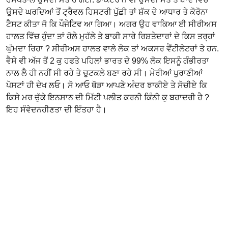
ਉਸਦੇ ਘਰਦਿਆਂ ਤੋਂ ਟ੍ਰੈਵਲ ਹਿਸਟਰੀ ਪੁੱਛੀ ਤਾਂ ਸ਼ੱਕ ਦੇ ਆਧਾਰ ਤੇ ਕੋਰੋਨਾ
ਟੈਸਟ ਕੀਤਾ ਜੋ ਕਿ ਪੌਜੇਟਿਵ ਆ ਗਿਆ। ਅਗਰ ਉਹ ਵਾਕਿਆ ਈ ਸੀਰੀਅਸ
ਹਾਲਤ ਵਿੱਚ ਹੁੰਦਾ ਤਾਂ ਹੋਲੇ ਮੁਹੱਲੇ ਤੇ ਬਾਕੀ ਸਾਰੇ ਰਿਸ਼ਤੇਦਾਰਾਂ ਦੇ ਕਿਸ ਤਰ੍ਹਾਂ
ਘੁੰਮਦਾ ਰਿਹਾ ? ਸੀਰੀਅਸ ਹਾਲਤ ਵਾਲੇ ਲੋਕ ਤਾਂ ਅਕਸਰ ਵੈਂਟੀਲੇਟਰਾਂ ਤੇ ਹਨ.
ਵੈਸੇ ਵੀ ਅੱਜ ਤੋਂ 2 ਕੁ ਹਫਤੇ ਪਹਿਲਾਂ ਭਾਰਤ ਦੇ 99% ਲੋਕ ਇਸਨੂੰ ਗੰਭੀਰਤਾ
ਨਾਲ ਲੈ ਹੀ ਨਹੀਂ ਸੀ ਰਹੇ ਤੇ ਚੁਟਕਲੇ ਬਣਾ ਰਹੇ ਸੀ। ਮੇਰੀਆਂ ਪੁਰਾਣੀਆਂ
ਪੋਸਟਾਂ ਹੀ ਦੇਖ ਲਓ। ਸੋ ਆਓ ਥੋੜਾ ਆਪਣੇ ਅੰਦਰ ਝਾਕੀਏ ਤੇ ਸੋਚੀਏ ਕਿ
ਕਿਸੇ ਮਰ ਚੁੱਕੇ ਇਨਸਾਨ ਦੀ ਮਿੱਟੀ ਪਲੀਤ ਕਰਨੀ ਕਿੰਨੀ ਕੁ ਬਹਾਦਰੀ ਹੈ ?
ਇਹ ਸੰਵੇਦਨਹੀਣਤਾ ਦੀ ਇੰਤਹਾ ਹੈ।