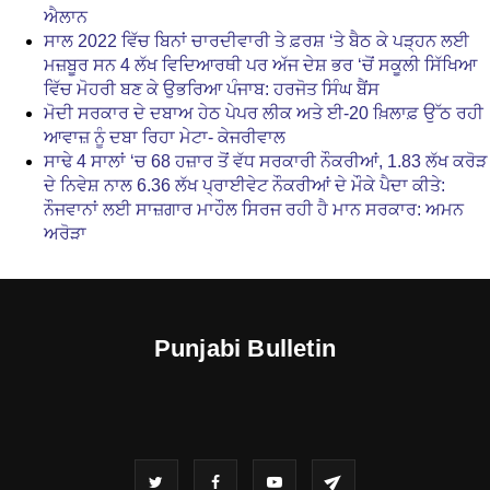
ਐਲਾਨ
ਸਾਲ 2022 ਵਿੱਚ ਬਿਨਾਂ ਚਾਰਦੀਵਾਰੀ ਤੇ ਫ਼ਰਸ਼ ‘ਤੇ ਬੈਠ ਕੇ ਪੜ੍ਹਨ ਲਈ
ਮਜ਼ਬੂਰ ਸਨ 4 ਲੱਖ ਵਿਦਿਆਰਥੀ ਪਰ ਅੱਜ ਦੇਸ਼ ਭਰ ‘ਚੋਂ ਸਕੂਲੀ ਸਿੱਖਿਆ
ਵਿੱਚ ਮੋਹਰੀ ਬਣ ਕੇ ਉਭਰਿਆ ਪੰਜਾਬ: ਹਰਜੋਤ ਸਿੰਘ ਬੈਂਸ
ਮੋਦੀ ਸਰਕਾਰ ਦੇ ਦਬਾਅ ਹੇਠ ਪੇਪਰ ਲੀਕ ਅਤੇ ਈ-20 ਖ਼ਿਲਾਫ਼ ਉੱਠ ਰਹੀ
ਆਵਾਜ਼ ਨੂੰ ਦਬਾ ਰਿਹਾ ਮੇਟਾ- ਕੇਜਰੀਵਾਲ
ਸਾਢੇ 4 ਸਾਲਾਂ ‘ਚ 68 ਹਜ਼ਾਰ ਤੋਂ ਵੱਧ ਸਰਕਾਰੀ ਨੌਕਰੀਆਂ, 1.83 ਲੱਖ ਕਰੋੜ
ਦੇ ਨਿਵੇਸ਼ ਨਾਲ 6.36 ਲੱਖ ਪ੍ਰਾਈਵੇਟ ਨੌਕਰੀਆਂ ਦੇ ਮੌਕੇ ਪੈਦਾ ਕੀਤੇ:
ਨੌਜਵਾਨਾਂ ਲਈ ਸਾਜ਼ਗਾਰ ਮਾਹੌਲ ਸਿਰਜ ਰਹੀ ਹੈ ਮਾਨ ਸਰਕਾਰ: ਅਮਨ
ਅਰੋੜਾ
Punjabi Bulletin