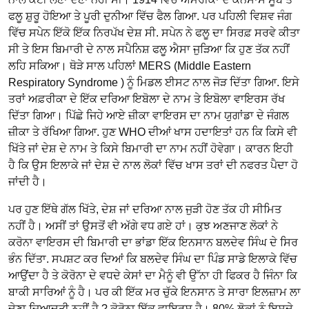
ਫਲੂ ਸ਼ੁਰੂ ਹੋਇਆ ਤੇ ਪੂਰੀ ਦੁਨੀਆ ਵਿੱਚ ਫੈਲ ਗਿਆ. ਪਰ ਪਹਿਲੀ ਵਿਸ਼ਵ ਜੰਗ
ਵਿੱਚ ਸਪੇਨ ਇੱਕੋ ਇੱਕ ਨਿਰਪੱਖ ਦੇਸ਼ ਸੀ. ਸਪੇਨ ਨੇ ਫਲੂ ਦਾ ਸਿਰਫ਼ ਸਰਵੇ ਕੀਤਾ
ਸੀ ਤੇ ਇਸ ਬਿਮਾਰੀ ਦੇ ਨਾਲ ਸਪੈਨਿਸ਼ ਫਲੂ ਐਸਾ ਜੁੜਿਆ ਕਿ ਹੁਣ ਤੱਕ ਨਹੀਂ
ਲਹਿ ਸਕਿਆ। ਥੋੜੇ ਸਾਲ ਪਹਿਲਾਂ MERS (Middle Eastern
Respiratory Syndrome ) ਨੂੰ ਮਿਡਲ ਈਸਟ ਨਾਲ ਜੋੜ ਦਿੱਤਾ ਗਿਆ. ਇਸੇ
ਤਰਾਂ ਅਫ਼ਰੀਕਾ ਦੇ ਇੱਕ ਦਰਿਆ ਇਬੋਲਾ ਦੇ ਨਾਮ ਤੇ ਇਬੋਲਾ ਵਾਇਰਸ ਰੱਖ
ਦਿੱਤਾ ਗਿਆ। ਪਿੱਛੇ ਜਿਹੇ ਆਏ ਜ਼ੀਕਾ ਵਾਇਰਸ ਦਾ ਨਾਮ ਯੁਗਾਂਡਾ ਦੇ ਜੰਗਲ
ਜ਼ੀਕਾ ਤੇ ਰੱਖਿਆ ਗਿਆ. ਹੁਣ WHO ਦੀਆਂ ਖਾਸ ਹਦਾਇਤਾਂ ਹਨ ਕਿ ਕਿਸੇ ਵੀ
ਖਿੱਤੇ ਜਾਂ ਦੇਸ਼ ਦੇ ਨਾਮ ਤੇ ਕਿਸੇ ਬਿਮਾਰੀ ਦਾ ਨਾਮ ਨਹੀਂ ਹੋਵੇਗਾ। ਕਾਰਨ ਇਹੀ
ਹੈ ਕਿ ਉਸ ਇਲਾਕੇ ਜਾਂ ਦੇਸ਼ ਦੇ ਨਾਲ ਲੋਕਾਂ ਵਿੱਚ ਖਾਸ ਤਰਾਂ ਦੀ ਨਫਰਤ ਪੈਦਾ ਹੋ
ਜਾਂਦੀ ਹੈ।
ਪਰ ਹੁਣ ਇੱਥੇ ਗੱਲ ਖਿੱਤੇ, ਦੇਸ਼ ਜਾਂ ਦਰਿਆ ਨਾਲ ਜੁੜੀ ਹੋਣ ਤੱਕ ਹੀ ਸੀਮਿਤ
ਨਹੀਂ ਹੈ। ਅਸੀਂ ਤਾਂ ਉਸਤੋਂ ਵੀ ਅੱਗੇ ਵਧ ਗਏ ਹਾਂ। ਕੁਝ ਅਣਜਾਣ ਲੋਕਾਂ ਨੇ
ਕਰੋਨਾ ਵਾਇਰਸ ਦੀ ਬਿਮਾਰੀ ਦਾ ਭਾਂਡਾ ਇੱਕ ਇਨਸਾਨ ਬਲਦੇਵ ਸਿੰਘ ਦੇ ਸਿਰ
ਭੰਨ ਦਿੱਤਾ. ਸਪਸ਼ਟ ਕਰ ਦਿਆਂ ਕਿ ਬਲਦੇਵ ਸਿੰਘ ਦਾ ਪਿੰਡ ਸਾਡੇ ਇਲਾਕੇ ਵਿੱਚ
ਆਉਂਦਾ ਹੈ ਤੇ ਕੋਰੋਨਾ ਦੇ ਵਧਦੇ ਕੇਸਾਂ ਦਾ ਮੈਨੂੰ ਵੀ ਉੱਨਾ ਹੀ ਫਿਕਰ ਹੈ ਜਿੰਨਾ ਕਿ
ਬਾਕੀ ਸਾਰਿਆਂ ਨੂੰ ਹੈ। ਪਰ ਕੀ ਇੱਕ ਮਰ ਚੁੱਕੇ ਇਨਸਾਨ ਤੇ ਸਾਰਾ ਇਲਜ਼ਾਮ ਲਾ
ਦੇਣਾ ਜ਼ਿਆਦਤੀ ਨਹੀਂ ਹੈ ? ਕੋਰੋਨਾ ਇੱਕ ਵਾਇਰਸ ਹੈ। 80% ਲੋਕਾਂ ਨੂੰ ਇਸਦੇ