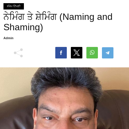
ਸੰਖੇਪ ਟਿੱਪਣੀ
ਨੇਮਿੰਗ ਤੇ ਸ਼ੇਮਿੰਗ (Naming and
Shaming)
Admin