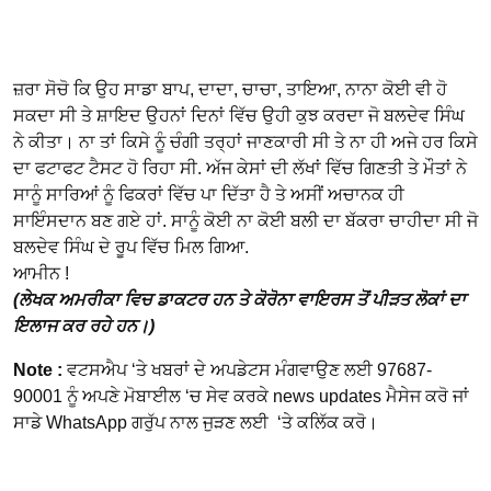
ਜ਼ਰਾ ਸੋਚੋ ਕਿ ਉਹ ਸਾਡਾ ਬਾਪ, ਦਾਦਾ, ਚਾਚਾ, ਤਾਇਆ, ਨਾਨਾ ਕੋਈ ਵੀ ਹੋ
ਸਕਦਾ ਸੀ ਤੇ ਸ਼ਾਇਦ ਉਹਨਾਂ ਦਿਨਾਂ ਵਿੱਚ ਉਹੀ ਕੁਝ ਕਰਦਾ ਜੋ ਬਲਦੇਵ ਸਿੰਘ
ਨੇ ਕੀਤਾ। ਨਾ ਤਾਂ ਕਿਸੇ ਨੂੰ ਚੰਗੀ ਤਰ੍ਹਾਂ ਜਾਣਕਾਰੀ ਸੀ ਤੇ ਨਾ ਹੀ ਅਜੇ ਹਰ ਕਿਸੇ
ਦਾ ਫਟਾਫਟ ਟੈਸਟ ਹੋ ਰਿਹਾ ਸੀ. ਅੱਜ ਕੇਸਾਂ ਦੀ ਲੱਖਾਂ ਵਿੱਚ ਗਿਣਤੀ ਤੇ ਮੌਤਾਂ ਨੇ
ਸਾਨੂੰ ਸਾਰਿਆਂ ਨੂੰ ਫਿਕਰਾਂ ਵਿੱਚ ਪਾ ਦਿੱਤਾ ਹੈ ਤੇ ਅਸੀਂ ਅਚਾਨਕ ਹੀ
ਸਾਇੰਸਦਾਨ ਬਣ ਗਏ ਹਾਂ. ਸਾਨੂੰ ਕੋਈ ਨਾ ਕੋਈ ਬਲੀ ਦਾ ਬੱਕਰਾ ਚਾਹੀਦਾ ਸੀ ਜੋ
ਬਲਦੇਵ ਸਿੰਘ ਦੇ ਰੂਪ ਵਿੱਚ ਮਿਲ ਗਿਆ.
ਆਮੀਨ !
(ਲੇਖਕ ਅਮਰੀਕਾ ਵਿਚ ਡਾਕਟਰ ਹਨ ਤੇ ਕੋਰੋਨਾ ਵਾਇਰਸ ਤੋਂ ਪੀੜਤ ਲੋਕਾਂ ਦਾ
ਇਲਾਜ ਕਰ ਰਹੇ ਹਨ।)
Note :
ਵਟਸਐਪ ‘ਤੇ ਖਬਰਾਂ ਦੇ ਅਪਡੇਟਸ ਮੰਗਵਾਉਣ ਲਈ 97687-
90001 ਨੂੰ ਅਪਣੇ ਮੋਬਾਈਲ ‘ਚ ਸੇਵ ਕਰਕੇ news updates ਮੈਸੇਜ ਕਰੋ ਜਾਂ
ਸਾਡੇ WhatsApp ਗਰੁੱਪ ਨਾਲ ਜੁੜਣ ਲਈ ‘ਤੇ ਕਲਿੱਕ ਕਰੋ।