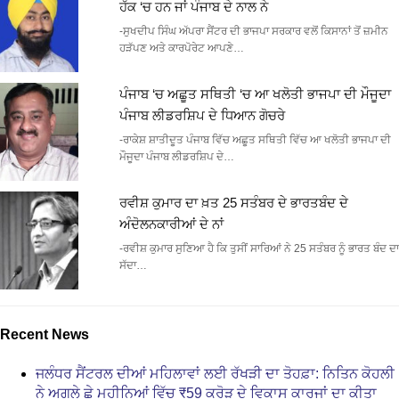
ਹੱਕ ‘ਚ ਹਨ ਜਾਂ ਪੰਜਾਬ ਦੇ ਨਾਲ ਨੇ
-ਸੁਖਦੀਪ ਸਿੰਘ ਅੱਪਰਾ ਸੈਂਟਰ ਦੀ ਭਾਜਪਾ ਸਰਕਾਰ ਵਲੋਂ ਕਿਸਾਨਾਂ ਤੋਂ ਜ਼ਮੀਨ
ਹੜੱਪਣ ਅਤੇ ਕਾਰਪੋਰੇਟ ਆਪਣੇ…
ਪੰਜਾਬ ‘ਚ ਅਛੂਤ ਸਥਿਤੀ ‘ਚ ਆ ਖਲੋਤੀ ਭਾਜਪਾ ਦੀ ਮੌਜੂਦਾ
ਪੰਜਾਬ ਲੀਡਰਸ਼ਿਪ ਦੇ ਧਿਆਨ ਗੋਚਰੇ
-ਰਾਕੇਸ਼ ਸ਼ਾਤੀਦੂਤ ਪੰਜਾਬ ਵਿੱਚ ਅਛੂਤ ਸਥਿਤੀ ਵਿੱਚ ਆ ਖਲੋਤੀ ਭਾਜਪਾ ਦੀ
ਮੌਜੂਦਾ ਪੰਜਾਬ ਲੀਡਰਸ਼ਿਪ ਦੇ…
ਰਵੀਸ਼ ਕੁਮਾਰ ਦਾ ਖ਼ਤ 25 ਸਤੰਬਰ ਦੇ ਭਾਰਤਬੰਦ ਦੇ
ਅੰਦੋਲਨਕਾਰੀਆਂ ਦੇ ਨਾਂ
-ਰਵੀਸ਼ ਕੁਮਾਰ ਸੁਣਿਆ ਹੈ ਕਿ ਤੁਸੀਂ ਸਾਰਿਆਂ ਨੇ 25 ਸਤੰਬਰ ਨੂੰ ਭਾਰਤ ਬੰਦ ਦਾ
ਸੱਦਾ…
Recent News
ਜਲੰਧਰ ਸੈਂਟਰਲ ਦੀਆਂ ਮਹਿਲਾਵਾਂ ਲਈ ਰੱਖੜੀ ਦਾ ਤੋਹਫ਼ਾ: ਨਿਤਿਨ ਕੋਹਲੀ
ਨੇ ਅਗਲੇ ਛੇ ਮਹੀਨਿਆਂ ਵਿੱਚ ₹59 ਕਰੋੜ ਦੇ ਵਿਕਾਸ ਕਾਰਜਾਂ ਦਾ ਕੀਤਾ