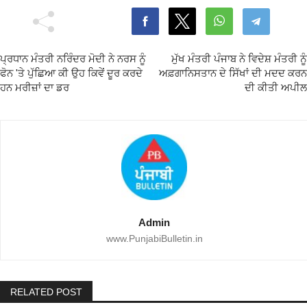
ਪ੍ਰਧਾਨ ਮੰਤਰੀ ਨਰਿੰਦਰ ਮੋਦੀ ਨੇ ਨਰਸ ਨੂੰ
ਮੁੱਖ ਮੰਤਰੀ ਪੰਜਾਬ ਨੇ ਵਿਦੇਸ਼ ਮੰਤਰੀ ਨੂੰ
ਫੋਨ 'ਤੇ ਪੁੱਛਿਆ ਕੀ ਉਹ ਕਿਵੇਂ ਦੂਰ ਕਰਦੇ
ਅਫ਼ਗਾਨਿਸਤਾਨ ਦੇ ਸਿੱਖਾਂ ਦੀ ਮਦਦ ਕਰਨ
ਹਨ ਮਰੀਜ਼ਾਂ ਦਾ ਡਰ
ਦੀ ਕੀਤੀ ਅਪੀਲ
Admin
www.PunjabiBulletin.in
RELATED POST