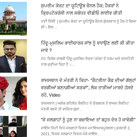
ਸੁਪਰੀਮ ਕੋਰਟ ਦਾ ਯੂਟਿਊਬ ਚੈਨਲ ਹੈਕ; ਹੈਕਰਾਂ ਨੇ
ਕ੍ਰਿਪਟੋਕਰੰਸੀ ਨਾਲ ਸਬੰਧਤ ਵੀਡੀਓ ਲਾਈਵ ਕੀਤੀ
ਨਵੀਂ ਦਿੱਲੀ | ਸੁਪਰੀਮ ਕੋਰਟ ਦਾ ਯੂਟਿਊਬ ਚੈਨਲ ਸ਼ੁੱਕਰਵਾਰ ਨੂੰ ਹੈਕ ਹੋ ਗਿਆ
ਸੀ। ਇਸ…
ਹਿੰਦੂ-ਮੁਸਲਿਮ ਭਾਈਚਾਰਕ ਸਾਂਝ ਨੂੰ ਵਧਾਉਣ ਲਈ ਕੀ ਕੀਤਾ
ਜਾਵੇ ?
ਮੋਹ. ਫਿਰੋਜ਼ ਸਾਬਰੀ ਹਿੰਦੂ-ਮੁਸਲਿਮ ਏਕਤਾ ਹਮੇਸ਼ਾ ਤੋਂ ਧਰਮ ਅਤੇ ਰਾਜਨੀਤੀ
ਨਾਲ ਜੁੜੀਆ ਰਿਹਾ ਹੈ ।…
ਰਾਜਸਥਾਨ ਦੇ ਮੰਤਰੀ ਨੇ ਕਿਹਾ- “ਕੈਟਰੀਨਾ ਕੈਫ ਦੀਆਂ ਗੱਲ੍ਹਾਂ
ਵਰਗੀਆਂ ਬਣਨਗੀਆਂ ਸੜਕਾਂ”, ਲੋਕ ਤਾੜੀਆਂ ਮਾਰਦੇ ਹੱਸਦੇ
ਰਹੇ, Video
ਰਾਜਸਥਾਨ | ਅਸ਼ੋਕ ਗਹਿਲੋਤ ਕੈਬਨਿਟ ਦੇ ਫੇਰਬਦਲ ਤੋਂ ਬਾਅਦ ਕੈਬਨਿਟ
ਮੰਤਰੀ ਬਣਦੇ ਹੀ ਰਾਜੇਂਦਰ ਗੁੜਾ…
”ਜੇ ਜਲਗਾਹਾਂ ਨੂੰ ਹੁਣ ਨਾ ਬਚਾਇਆ ਤਾਂ ਬਹੁਤ ਦੇਰ ਹੋ ਜਾਵੇਗੀ”
ਸਾਇੰਸ ਸਿਟੀ ਵਿਖੇ ਜਲਗਾਹਾਂ ਦਿਵਸ ਮਨਾਇਆਕਪੂਰਥਲਾ | ਫ਼ਰਵਰੀ 2,
2021, ਵਿਸ਼ਵ ਜਲਗਾਹਾ ਦਿਵਸ ਮੌਕੇ ਸਾਇੰਸ…