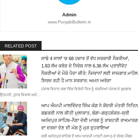
Admin
www.PunjabiBulletin.in
RELATED POST
ਸਾਢੇ 4 ਸਾਲਾਂ ‘ਚ 68 ਹਜ਼ਾਰ ਤੋਂ ਵੱਧ ਸਰਕਾਰੀ ਨੌਕਰੀਆਂ,
1.83 ਲੱਖ ਕਰੋੜ ਦੇ ਨਿਵੇਸ਼ ਨਾਲ 6.36 ਲੱਖ ਪ੍ਰਾਈਵੇਟ
ਨੌਕਰੀਆਂ ਦੇ ਮੌਕੇ ਪੈਦਾ ਕੀਤੇ: ਨੌਜਵਾਨਾਂ ਲਈ ਸਾਜ਼ਗਾਰ ਮਾਹੌਲ
ਸਿਰਜ ਰਹੀ ਹੈ ਮਾਨ ਸਰਕਾਰ: ਅਮਨ ਅਰੋੜਾ
ਪੰਜਾਬ ਵਿਧਾਨ ਸਭਾ ਵਿੱਚ ਵਿਰੋਧੀ ਧਿਰ ਨੂੰ ਘੇਰਦਿਆਂ ਪੰਜਾਬ ਦੇ ਰੁਜ਼ਗਾਰ
ਉਤਪਤੀ, ਹੁਨਰ ਵਿਕਾਸ ਅਤੇ…
ਆਪ ਐਮਪੀ ਮਾਲਵਿੰਦਰ ਸਿੰਘ ਕੰਗ ਨੇ ਕੇਂਦਰੀ ਮੰਤਰੀ ਨਿਤਿਨ
ਗਡਕਰੀ ਨਾਲ ਕੀਤੀ ਮੁਲਾਕਾਤ, ਬੰਗਾ–ਗੜ੍ਹਸ਼ੰਕਰ–ਸ੍ਰੀ
ਅਨੰਦਪੁਰ ਸਾਹਿਬ–ਨੈਣਾ ਦੇਵੀ ਮਾਰਗ ਨੂੰ ਰਾਸ਼ਟਰੀ ਰਾਜਮਾਰਗ
ਦਾ ਦਰਜਾ ਦੇਣ ਦੀ ਮੰਗ ਨੂੰ ਮੁੜ ਦੁਹਰਾਇਆ
ਸ੍ਰੀ ਅਨੰਦਪੁਰ ਸਾਹਿਬ ਤੋਂ ਆਮ ਆਦਮੀ ਪਾਰਟੀ (ਆਪ) ਦੇ ਸੰਸਦ ਮੈਂਬਰ