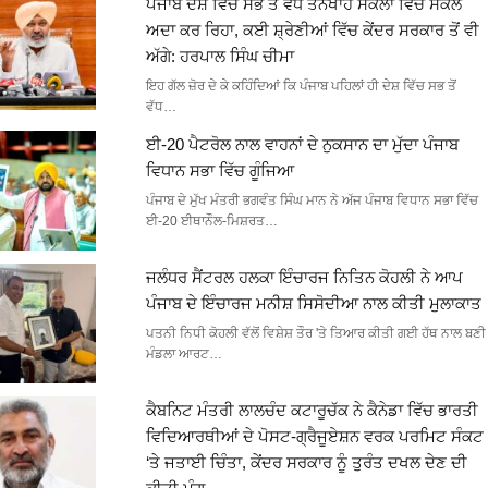
ਪੰਜਾਬ ਦੇਸ਼ ਵਿੱਚ ਸਭ ਤੋਂ ਵੱਧ ਤਨਖਾਹ ਸਕੇਲਾਂ ਵਿੱਚੋਂ ਸਕੇਲ
ਅਦਾ ਕਰ ਰਿਹਾ, ਕਈ ਸ਼੍ਰੇਣੀਆਂ ਵਿੱਚ ਕੇਂਦਰ ਸਰਕਾਰ ਤੋਂ ਵੀ
ਅੱਗੇ: ਹਰਪਾਲ ਸਿੰਘ ਚੀਮਾ
ਇਹ ਗੱਲ ਜ਼ੋਰ ਦੇ ਕੇ ਕਹਿੰਦਿਆਂ ਕਿ ਪੰਜਾਬ ਪਹਿਲਾਂ ਹੀ ਦੇਸ਼ ਵਿੱਚ ਸਭ ਤੋਂ
ਵੱਧ…
ਈ-20 ਪੈਟਰੋਲ ਨਾਲ ਵਾਹਨਾਂ ਦੇ ਨੁਕਸਾਨ ਦਾ ਮੁੱਦਾ ਪੰਜਾਬ
ਵਿਧਾਨ ਸਭਾ ਵਿੱਚ ਗੂੰਜਿਆ
ਪੰਜਾਬ ਦੇ ਮੁੱਖ ਮੰਤਰੀ ਭਗਵੰਤ ਸਿੰਘ ਮਾਨ ਨੇ ਅੱਜ ਪੰਜਾਬ ਵਿਧਾਨ ਸਭਾ ਵਿੱਚ
ਈ-20 ਈਥਾਨੌਲ-ਮਿਸ਼ਰਤ…
ਜਲੰਧਰ ਸੈਂਟਰਲ ਹਲਕਾ ਇੰਚਾਰਜ ਨਿਤਿਨ ਕੋਹਲੀ ਨੇ ਆਪ
ਪੰਜਾਬ ਦੇ ਇੰਚਾਰਜ ਮਨੀਸ਼ ਸਿਸੋਦੀਆ ਨਾਲ ਕੀਤੀ ਮੁਲਾਕਾਤ
ਪਤਨੀ ਨਿਧੀ ਕੋਹਲੀ ਵੱਲੋਂ ਵਿਸ਼ੇਸ਼ ਤੌਰ 'ਤੇ ਤਿਆਰ ਕੀਤੀ ਗਈ ਹੱਥ ਨਾਲ ਬਣੀ
ਮੰਡਲਾ ਆਰਟ…
ਕੈਬਨਿਟ ਮੰਤਰੀ ਲਾਲਚੰਦ ਕਟਾਰੂਚੱਕ ਨੇ ਕੈਨੇਡਾ ਵਿੱਚ ਭਾਰਤੀ
ਵਿਦਿਆਰਥੀਆਂ ਦੇ ਪੋਸਟ-ਗ੍ਰੈਜੂਏਸ਼ਨ ਵਰਕ ਪਰਮਿਟ ਸੰਕਟ
‘ਤੇ ਜਤਾਈ ਚਿੰਤਾ, ਕੇਂਦਰ ਸਰਕਾਰ ਨੂੰ ਤੁਰੰਤ ਦਖਲ ਦੇਣ ਦੀ