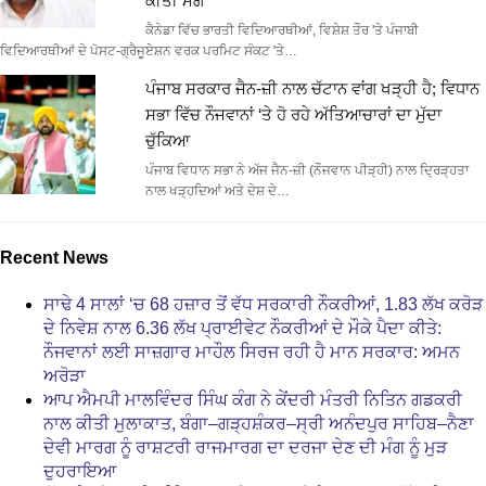
ਕੀਤੀ ਮੰਗ
ਕੈਨੇਡਾ ਵਿੱਚ ਭਾਰਤੀ ਵਿਦਿਆਰਥੀਆਂ, ਵਿਸ਼ੇਸ਼ ਤੌਰ 'ਤੇ ਪੰਜਾਬੀ
ਵਿਦਿਆਰਥੀਆਂ ਦੇ ਪੋਸਟ-ਗ੍ਰੈਜੂਏਸ਼ਨ ਵਰਕ ਪਰਮਿਟ ਸੰਕਟ 'ਤੇ…
ਪੰਜਾਬ ਸਰਕਾਰ ਜੈਨ-ਜ਼ੀ ਨਾਲ ਚੱਟਾਨ ਵਾਂਗ ਖੜ੍ਹੀ ਹੈ; ਵਿਧਾਨ
ਸਭਾ ਵਿੱਚ ਨੌਜਵਾਨਾਂ ‘ਤੇ ਹੋ ਰਹੇ ਅੱਤਿਆਚਾਰਾਂ ਦਾ ਮੁੱਦਾ
ਚੁੱਕਿਆ
ਪੰਜਾਬ ਵਿਧਾਨ ਸਭਾ ਨੇ ਅੱਜ ਜੈਨ-ਜ਼ੀ (ਨੌਜਵਾਨ ਪੀੜ੍ਹੀ) ਨਾਲ ਦ੍ਰਿੜ੍ਹਤਾ
ਨਾਲ ਖੜ੍ਹਦਿਆਂ ਅਤੇ ਦੇਸ਼ ਦੇ…
Recent News
ਸਾਢੇ 4 ਸਾਲਾਂ ‘ਚ 68 ਹਜ਼ਾਰ ਤੋਂ ਵੱਧ ਸਰਕਾਰੀ ਨੌਕਰੀਆਂ, 1.83 ਲੱਖ ਕਰੋੜ
ਦੇ ਨਿਵੇਸ਼ ਨਾਲ 6.36 ਲੱਖ ਪ੍ਰਾਈਵੇਟ ਨੌਕਰੀਆਂ ਦੇ ਮੌਕੇ ਪੈਦਾ ਕੀਤੇ:
ਨੌਜਵਾਨਾਂ ਲਈ ਸਾਜ਼ਗਾਰ ਮਾਹੌਲ ਸਿਰਜ ਰਹੀ ਹੈ ਮਾਨ ਸਰਕਾਰ: ਅਮਨ
ਅਰੋੜਾ
ਆਪ ਐਮਪੀ ਮਾਲਵਿੰਦਰ ਸਿੰਘ ਕੰਗ ਨੇ ਕੇਂਦਰੀ ਮੰਤਰੀ ਨਿਤਿਨ ਗਡਕਰੀ
ਨਾਲ ਕੀਤੀ ਮੁਲਾਕਾਤ, ਬੰਗਾ–ਗੜ੍ਹਸ਼ੰਕਰ–ਸ੍ਰੀ ਅਨੰਦਪੁਰ ਸਾਹਿਬ–ਨੈਣਾ
ਦੇਵੀ ਮਾਰਗ ਨੂੰ ਰਾਸ਼ਟਰੀ ਰਾਜਮਾਰਗ ਦਾ ਦਰਜਾ ਦੇਣ ਦੀ ਮੰਗ ਨੂੰ ਮੁੜ
ਦੁਹਰਾਇਆ