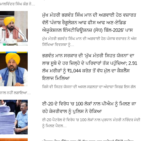
ਮਾਲਵਿੰਦਰ ਸਿੰਘ ਕੰਗ ਨੇ…
ਮੁੱਖ ਮੰਤਰੀ ਭਗਵੰਤ ਸਿੰਘ ਮਾਨ ਦੀ ਅਗਵਾਈ ਹੇਠ ਵਜ਼ਾਰਤ
ਵੱਲੋਂ ‘ਪੰਜਾਬ ਰੈਗੂਲੇਸ਼ਨ ਆਫ ਫੀਸ ਆਫ ਅਣ-ਏਡਿਡ
ਐਜੂਕੇਸ਼ਨਲ ਇੰਸਟੀਚਿਊਸ਼ਨਜ਼ (ਸੋਧ) ਬਿੱਲ-2026’ ਪਾਸ
ਮੁੱਖ ਮੰਤਰੀ ਭਗਵੰਤ ਸਿੰਘ ਮਾਨ ਦੀ ਅਗਵਾਈ ਹੇਠ ਪੰਜਾਬ ਵਜ਼ਾਰਤ ਨੇ ਅੱਜ
ਸਿੱਖਿਆ ਵਿਵਸਥਾ ਨੂੰ…
ਭਗਵੰਤ ਮਾਨ ਸਰਕਾਰ ਦੀ ‘ਮੁੱਖ ਮੰਤਰੀ ਸਿਹਤ ਯੋਜਨਾ’ ਦਾ
ਲਾਭ ਸੂਬੇ ਦੇ ਹਰ ਜ਼ਿਲ੍ਹੇ ਦੇ ਪਰਿਵਾਰਾਂ ਤੱਕ ਪਹੁੰਚਿਆ; 2.91
ਲੱਖ ਮਰੀਜ਼ਾਂ ਨੂੰ ₹1,044 ਕਰੋੜ ਤੋਂ ਵੱਧ ਮੁੱਲ ਦਾ ਕੈਸ਼ਲੈੱਸ
ਇਲਾਜ ਮਿਲਿਆ
ਕਿਸੇ ਵੀ ਸਿਹਤ ਯੋਜਨਾ ਦੀ ਅਸਲ ਸਫ਼ਲਤਾ ਦਾ ਅੰਦਾਜ਼ਾ ਸਿਰਫ਼ ਇਸ ਗੱਲ
ਨਾਲ ਨਹੀਂ ਲਗਾਇਆ…
ਈ-20 ਦੇ ਵਿਰੋਧ ‘ਚ 100 ਲੋਕਾਂ ਨਾਲ ਪੀਐਮ ਨੂੰ ਮਿਲਣ ਜਾ
ਰਹੇ ਕੇਜਰੀਵਾਲ ਨੂੰ ਪੁਲਿਸ ਨੇ ਰੋਕਿਆ
ਈ-20 ਪੈਟਰੋਲ ਦੇ ਵਿਰੋਧ 'ਚ 100 ਲੋਕਾਂ ਨਾਲ ਪ੍ਰਧਾਨ ਮੰਤਰੀ ਨਰਿੰਦਰ ਮੋਦੀ
ਨੂੰ ਮਿਲਣ ਪੈਦਲ…