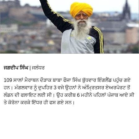
ਜਗਦੀਪ ਸਿੰਘ
| ਜਲੰਧਰ
109 ਸਾਲਾਂ ਮੈਰਾਥਨ ਦੌੜਾਕ ਬਾਬਾ ਫੌਜਾ ਸਿੰਘ ਬੁੱਧਵਾਰ ਇੰਗਲੈਂਡ ਪਹੁੰਚ ਗਏ
ਹਨ। ਮੰਗਲਵਾਰ ਨੂੰ ਦੁਪਹਿਰ 3 ਵਜੇ ਉਹਨਾਂ ਨੇ ਅੰਮ੍ਰਿਤਸਰ ਏਅਰਪੋਰਟ ਤੋਂ
ਲੰਡਨ ਦੀ ਫਲਾਇਟ ਲਈ ਸੀ। ਉਹ ਕਰੀਬ 6 ਮਹੀਨੇ ਪਹਿਲਾਂ ਪੰਜਾਬ ਆਏ ਸੀ
ਤੇ ਕੋਰੋਨਾ ਕਰਕੇ ਇੱਧਰ ਹੀ ਫਸ ਗਏ ਸਨ।