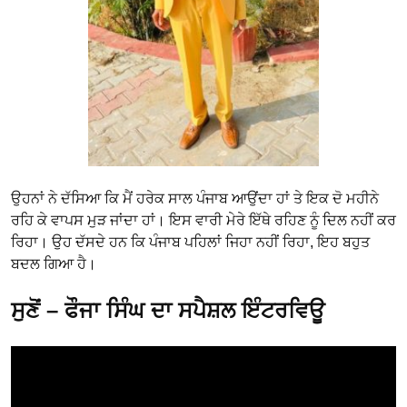
ਉਹਨਾਂ ਨੇ ਦੱਸਿਆ ਕਿ ਮੈਂ ਹਰੇਕ ਸਾਲ ਪੰਜਾਬ ਆਉਂਦਾ ਹਾਂ ਤੇ ਇਕ ਦੋ ਮਹੀਨੇ
ਰਹਿ ਕੇ ਵਾਪਸ ਮੁੜ ਜਾਂਦਾ ਹਾਂ। ਇਸ ਵਾਰੀ ਮੇਰੇ ਇੱਥੇ ਰਹਿਣ ਨੂੰ ਦਿਲ ਨਹੀਂ ਕਰ
ਰਿਹਾ। ਉਹ ਦੱਸਦੇ ਹਨ ਕਿ ਪੰਜਾਬ ਪਹਿਲਾਂ ਜਿਹਾ ਨਹੀਂ ਰਿਹਾ, ਇਹ ਬਹੁਤ
ਬਦਲ ਗਿਆ ਹੈ।
ਸੁਣੋਂ – ਫੌਜਾ ਸਿੰਘ ਦਾ ਸਪੈਸ਼ਲ ਇੰਟਰਵਿਊ