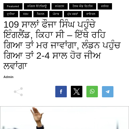
Featured
ਸਪੈਸ਼ਲ ਇੰਟਰਿਵਊ
ਸਪੋਰਟਸ
ਹੈਲਥ ਐਂਡ ਫਿਟਨੈਸ
ਜਲੰਧਰ
ਦੁਨੀਆ
ਧਰਮ
ਨੈਸ਼ਨਲ
ਪੰਜਾਬ
ਮੁੱਖ ਖਬਰਾਂ
ਵਾਇਰਲ
109 ਸਾਲਾਂ ਫੌਜਾ ਸਿੰਘ ਪਹੁੰਚੇ
ਇੰਗਲੈਂਡ, ਕਿਹਾ ਸੀ – ਇੱਥੇ ਰਹਿ
ਗਿਆ ਤਾਂ ਮਰ ਜਾਵਾਂਗਾ, ਲੰਡਨ ਪਹੁੰਚ
ਗਿਆ ਤਾਂ 2-4 ਸਾਲ ਹੋਰ ਜੀਅ
ਲਵਾਂਗਾ
Admin