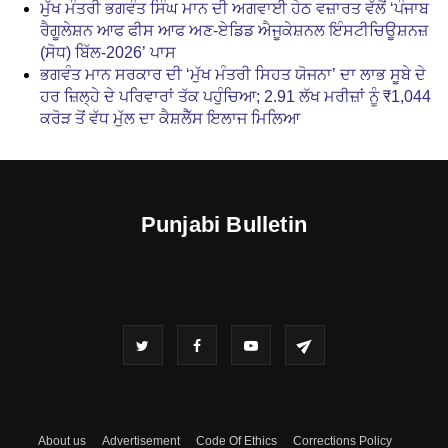
ਮੁੱਖ ਮੰਤਰੀ ਭਗਵੰਤ ਸਿੰਘ ਮਾਨ ਦੀ ਅਗਵਾਈ ਹੇਠ ਵਜ਼ਾਰਤ ਵੱਲੋਂ ‘ਪੰਜਾਬ
ਰੈਗੂਲੇਸ਼ਨ ਆਫ ਫੀਸ ਆਫ ਅਣ-ਏਡਿਡ ਐਜੂਕੇਸ਼ਨਲ ਇੰਸਟੀਚਿਊਸ਼ਨਜ਼
(ਸੋਧ) ਬਿੱਲ-2026’ ਪਾਸ
ਭਗਵੰਤ ਮਾਨ ਸਰਕਾਰ ਦੀ ‘ਮੁੱਖ ਮੰਤਰੀ ਸਿਹਤ ਯੋਜਨਾ’ ਦਾ ਲਾਭ ਸੂਬੇ ਦੇ
ਹਰ ਜ਼ਿਲ੍ਹੇ ਦੇ ਪਰਿਵਾਰਾਂ ਤੱਕ ਪਹੁੰਚਿਆ; 2.91 ਲੱਖ ਮਰੀਜ਼ਾਂ ਨੂੰ ₹1,044
ਕਰੋੜ ਤੋਂ ਵੱਧ ਮੁੱਲ ਦਾ ਕੈਸ਼ਲੈੱਸ ਇਲਾਜ ਮਿਲਿਆ
Punjabi Bulletin
About us
Advertisement
Code Of Ethics
Corrections Policy