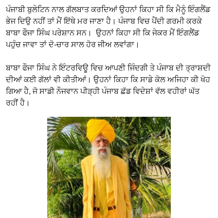
ਪੰਜਾਬੀ ਬੁਲੇਟਿਨ ਨਾਲ ਗੱਲਬਾਤ ਕਰਦਿਆਂ ਉਹਨਾਂ ਕਿਹਾ ਸੀ ਕਿ ਮੈਨੂੰ ਇੰਗਲੈਂਡ
ਭੇਜ ਦਿਉ ਨਹੀਂ ਤਾਂ ਮੈਂ ਇੱਥੇ ਮਰ ਜਾਣਾ ਹੈ। ਪੰਜਾਬ ਵਿਚ ਪੈਂਦੀ ਗਰਮੀ ਕਰਕੇ
ਬਾਬਾ ਫੌਜਾ ਸਿੰਘ ਪਰੇਸ਼ਾਨ ਸਨ। ਉਹਨਾਂ ਕਿਹਾ ਸੀ ਕਿ ਜੇਕਰ ਮੈਂ ਇੰਗਲੈਂਡ
ਪਹੁੰਚ ਜਾਵਾ ਤਾਂ ਦੋ-ਚਾਰ ਸਾਲ ਹੋਰ ਜੀਅ ਲਵਾਂਗਾ।
ਬਾਬਾ ਫੌਜਾ ਸਿੰਘ ਨੇ ਇੰਟਰਵਿਊ ਵਿਚ ਆਪਣੀ ਜਿੰਦਗੀ ਤੇ ਪੰਜਾਬ ਦੀ ਤ੍ਰਾਸ਼ਦੀ
ਦੀਆਂ ਕਈ ਗੱਲਾਂ ਵੀ ਕੀਤੀਆਂ। ਉਹਨਾਂ ਕਿਹਾ ਕਿ ਸਾਡੇ ਕੋਲ ਅਜਿਹਾ ਕੀ ਖੋਹ
ਗਿਆ ਹੈ, ਜੋ ਸਾਡੀ ਨੌਜਵਾਨ ਪੀੜ੍ਹੀ ਪੰਜਾਬ ਛੱਡ ਵਿਦੇਸ਼ਾਂ ਵੱਲ ਵਹੀਰਾਂ ਘੱਤ
ਰਹੀਂ ਹੈ।