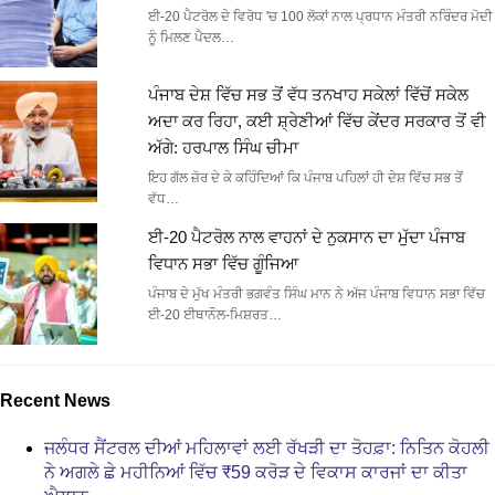
ਈ-20 ਪੈਟਰੋਲ ਦੇ ਵਿਰੋਧ 'ਚ 100 ਲੋਕਾਂ ਨਾਲ ਪ੍ਰਧਾਨ ਮੰਤਰੀ ਨਰਿੰਦਰ ਮੋਦੀ
ਨੂੰ ਮਿਲਣ ਪੈਦਲ…
ਪੰਜਾਬ ਦੇਸ਼ ਵਿੱਚ ਸਭ ਤੋਂ ਵੱਧ ਤਨਖਾਹ ਸਕੇਲਾਂ ਵਿੱਚੋਂ ਸਕੇਲ
ਅਦਾ ਕਰ ਰਿਹਾ, ਕਈ ਸ਼੍ਰੇਣੀਆਂ ਵਿੱਚ ਕੇਂਦਰ ਸਰਕਾਰ ਤੋਂ ਵੀ
ਅੱਗੇ: ਹਰਪਾਲ ਸਿੰਘ ਚੀਮਾ
ਇਹ ਗੱਲ ਜ਼ੋਰ ਦੇ ਕੇ ਕਹਿੰਦਿਆਂ ਕਿ ਪੰਜਾਬ ਪਹਿਲਾਂ ਹੀ ਦੇਸ਼ ਵਿੱਚ ਸਭ ਤੋਂ
ਵੱਧ…
ਈ-20 ਪੈਟਰੋਲ ਨਾਲ ਵਾਹਨਾਂ ਦੇ ਨੁਕਸਾਨ ਦਾ ਮੁੱਦਾ ਪੰਜਾਬ
ਵਿਧਾਨ ਸਭਾ ਵਿੱਚ ਗੂੰਜਿਆ
ਪੰਜਾਬ ਦੇ ਮੁੱਖ ਮੰਤਰੀ ਭਗਵੰਤ ਸਿੰਘ ਮਾਨ ਨੇ ਅੱਜ ਪੰਜਾਬ ਵਿਧਾਨ ਸਭਾ ਵਿੱਚ
ਈ-20 ਈਥਾਨੌਲ-ਮਿਸ਼ਰਤ…
Recent News
ਜਲੰਧਰ ਸੈਂਟਰਲ ਦੀਆਂ ਮਹਿਲਾਵਾਂ ਲਈ ਰੱਖੜੀ ਦਾ ਤੋਹਫ਼ਾ: ਨਿਤਿਨ ਕੋਹਲੀ
ਨੇ ਅਗਲੇ ਛੇ ਮਹੀਨਿਆਂ ਵਿੱਚ ₹59 ਕਰੋੜ ਦੇ ਵਿਕਾਸ ਕਾਰਜਾਂ ਦਾ ਕੀਤਾ