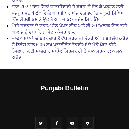
ਐਲਾਨ
ਸਾਲ 2022 ਵਿੱਚ ਬਿਨਾਂ ਚਾਰਦੀਵਾਰੀ ਤੇ ਫ਼ਰਸ਼ ‘ਤੇ ਬੈਠ ਕੇ ਪੜ੍ਹਨ ਲਈ
ਮਜ਼ਬੂਰ ਸਨ 4 ਲੱਖ ਵਿਦਿਆਰਥੀ ਪਰ ਅੱਜ ਦੇਸ਼ ਭਰ ‘ਚੋਂ ਸਕੂਲੀ ਸਿੱਖਿਆ
ਵਿੱਚ ਮੋਹਰੀ ਬਣ ਕੇ ਉਭਰਿਆ ਪੰਜਾਬ: ਹਰਜੋਤ ਸਿੰਘ ਬੈਂਸ
ਮੋਦੀ ਸਰਕਾਰ ਦੇ ਦਬਾਅ ਹੇਠ ਪੇਪਰ ਲੀਕ ਅਤੇ ਈ-20 ਖ਼ਿਲਾਫ਼ ਉੱਠ ਰਹੀ
ਆਵਾਜ਼ ਨੂੰ ਦਬਾ ਰਿਹਾ ਮੇਟਾ- ਕੇਜਰੀਵਾਲ
ਸਾਢੇ 4 ਸਾਲਾਂ ‘ਚ 68 ਹਜ਼ਾਰ ਤੋਂ ਵੱਧ ਸਰਕਾਰੀ ਨੌਕਰੀਆਂ, 1.83 ਲੱਖ ਕਰੋੜ
ਦੇ ਨਿਵੇਸ਼ ਨਾਲ 6.36 ਲੱਖ ਪ੍ਰਾਈਵੇਟ ਨੌਕਰੀਆਂ ਦੇ ਮੌਕੇ ਪੈਦਾ ਕੀਤੇ:
ਨੌਜਵਾਨਾਂ ਲਈ ਸਾਜ਼ਗਾਰ ਮਾਹੌਲ ਸਿਰਜ ਰਹੀ ਹੈ ਮਾਨ ਸਰਕਾਰ: ਅਮਨ
ਅਰੋੜਾ
Punjabi Bulletin