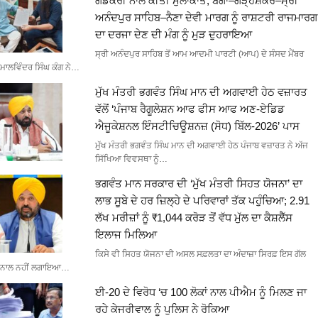
ਗਡਕਰੀ ਨਾਲ ਕੀਤੀ ਮੁਲਾਕਾਤ, ਬੰਗਾ–ਗੜ੍ਹਸ਼ੰਕਰ–ਸ੍ਰੀ
ਅਨੰਦਪੁਰ ਸਾਹਿਬ–ਨੈਣਾ ਦੇਵੀ ਮਾਰਗ ਨੂੰ ਰਾਸ਼ਟਰੀ ਰਾਜਮਾਰਗ
ਦਾ ਦਰਜਾ ਦੇਣ ਦੀ ਮੰਗ ਨੂੰ ਮੁੜ ਦੁਹਰਾਇਆ
ਸ੍ਰੀ ਅਨੰਦਪੁਰ ਸਾਹਿਬ ਤੋਂ ਆਮ ਆਦਮੀ ਪਾਰਟੀ (ਆਪ) ਦੇ ਸੰਸਦ ਮੈਂਬਰ
ਮਾਲਵਿੰਦਰ ਸਿੰਘ ਕੰਗ ਨੇ…
ਮੁੱਖ ਮੰਤਰੀ ਭਗਵੰਤ ਸਿੰਘ ਮਾਨ ਦੀ ਅਗਵਾਈ ਹੇਠ ਵਜ਼ਾਰਤ
ਵੱਲੋਂ ‘ਪੰਜਾਬ ਰੈਗੂਲੇਸ਼ਨ ਆਫ ਫੀਸ ਆਫ ਅਣ-ਏਡਿਡ
ਐਜੂਕੇਸ਼ਨਲ ਇੰਸਟੀਚਿਊਸ਼ਨਜ਼ (ਸੋਧ) ਬਿੱਲ-2026’ ਪਾਸ
ਮੁੱਖ ਮੰਤਰੀ ਭਗਵੰਤ ਸਿੰਘ ਮਾਨ ਦੀ ਅਗਵਾਈ ਹੇਠ ਪੰਜਾਬ ਵਜ਼ਾਰਤ ਨੇ ਅੱਜ
ਸਿੱਖਿਆ ਵਿਵਸਥਾ ਨੂੰ…
ਭਗਵੰਤ ਮਾਨ ਸਰਕਾਰ ਦੀ ‘ਮੁੱਖ ਮੰਤਰੀ ਸਿਹਤ ਯੋਜਨਾ’ ਦਾ
ਲਾਭ ਸੂਬੇ ਦੇ ਹਰ ਜ਼ਿਲ੍ਹੇ ਦੇ ਪਰਿਵਾਰਾਂ ਤੱਕ ਪਹੁੰਚਿਆ; 2.91
ਲੱਖ ਮਰੀਜ਼ਾਂ ਨੂੰ ₹1,044 ਕਰੋੜ ਤੋਂ ਵੱਧ ਮੁੱਲ ਦਾ ਕੈਸ਼ਲੈੱਸ
ਇਲਾਜ ਮਿਲਿਆ
ਕਿਸੇ ਵੀ ਸਿਹਤ ਯੋਜਨਾ ਦੀ ਅਸਲ ਸਫ਼ਲਤਾ ਦਾ ਅੰਦਾਜ਼ਾ ਸਿਰਫ਼ ਇਸ ਗੱਲ
ਨਾਲ ਨਹੀਂ ਲਗਾਇਆ…
ਈ-20 ਦੇ ਵਿਰੋਧ ‘ਚ 100 ਲੋਕਾਂ ਨਾਲ ਪੀਐਮ ਨੂੰ ਮਿਲਣ ਜਾ
ਰਹੇ ਕੇਜਰੀਵਾਲ ਨੂੰ ਪੁਲਿਸ ਨੇ ਰੋਕਿਆ