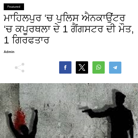
Featured
ਮਾਹਿਲਪੁਰ ‘ਚ ਪੁਲਿਸ ਐਨਕਾਉਂਟਰ
‘ਚ ਕਪੂਰਥਲਾ ਦੇ 1 ਗੈਂਗਸਟਰ ਦੀ ਮੌਤ,
1 ਗਿਰਫਤਾਰ
Admin