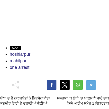
TAGS
hoshiarpur
mahilpur
one arrest
ਖੰਨਾ ‘ਚ ਦੋ ਨਕਾਬਪੋਸ਼ਾਂ ਨੇ ਸ਼ਿਵਸੇਨਾ ਨੇਤਾ
ਸੁਲਤਾਨਪੁਰ ਲੌਧੀ ‘ਚ ਪੁਲਿਸ ਨੇ ਸਾਢੇ ਚਾਰ
ਕਸ਼ਮੀਰ ਗਿਰੀ ਤੇ ਚਲਾਈਆਂ ਗੋਲੀਆਂ
ਕਿਲੋ ਅਫੀਮ ਸਮੇਤ 1 ਗਿਰਫਤਾਰ