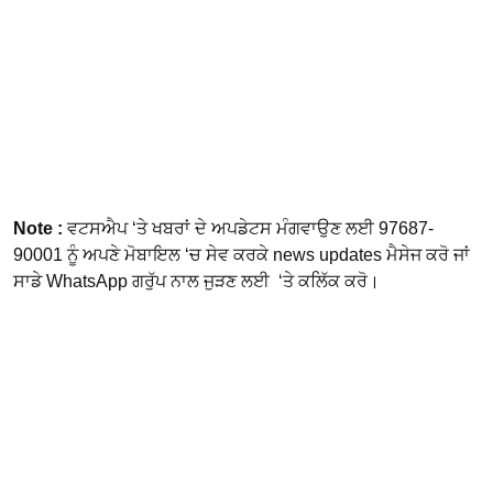
Note :
ਵਟਸਐਪ ‘ਤੇ ਖਬਰਾਂ ਦੇ ਅਪਡੇਟਸ ਮੰਗਵਾਉਣ ਲਈ 97687-
90001 ਨੂੰ ਅਪਣੇ ਮੋਬਾਇਲ ‘ਚ ਸੇਵ ਕਰਕੇ news updates ਮੈਸੇਜ ਕਰੋ ਜਾਂ
ਸਾਡੇ WhatsApp ਗਰੁੱਪ ਨਾਲ ਜੁੜਣ ਲਈ ‘ਤੇ ਕਲਿੱਕ ਕਰੋ।