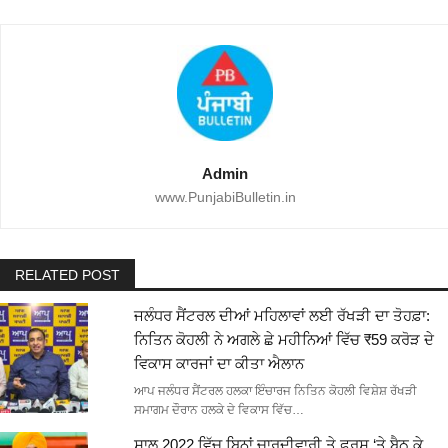
Admin
www.PunjabiBulletin.in
RELATED POST
ਜਲੰਧਰ ਸੈਂਟਰਲ ਦੀਆਂ ਮਹਿਲਾਵਾਂ ਲਈ ਰੱਖੜੀ ਦਾ ਤੋਹਫ਼ਾ:
ਨਿਤਿਨ ਕੋਹਲੀ ਨੇ ਅਗਲੇ ਛੇ ਮਹੀਨਿਆਂ ਵਿੱਚ ₹59 ਕਰੋੜ ਦੇ
ਵਿਕਾਸ ਕਾਰਜਾਂ ਦਾ ਕੀਤਾ ਐਲਾਨ
ਆਪ ਜਲੰਧਰ ਸੈਂਟਰਲ ਹਲਕਾ ਇੰਚਾਰਜ ਨਿਤਿਨ ਕੋਹਲੀ ਵਿਸ਼ੇਸ਼ ਰੱਖੜੀ
ਸਮਾਗਮ ਦੌਰਾਨ ਹਲਕੇ ਦੇ ਵਿਕਾਸ ਵਿੱਚ…
ਸਾਲ 2022 ਵਿੱਚ ਬਿਨਾਂ ਚਾਰਦੀਵਾਰੀ ਤੇ ਫ਼ਰਸ਼ ‘ਤੇ ਬੈਠ ਕੇ