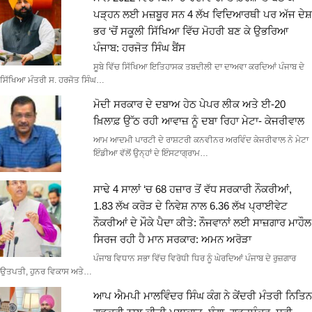
ਪੜ੍ਹਨ ਲਈ ਮਜ਼ਬੂਰ ਸਨ 4 ਲੱਖ ਵਿਦਿਆਰਥੀ ਪਰ ਅੱਜ ਦੇਸ਼
ਭਰ ‘ਚੋਂ ਸਕੂਲੀ ਸਿੱਖਿਆ ਵਿੱਚ ਮੋਹਰੀ ਬਣ ਕੇ ਉਭਰਿਆ
ਪੰਜਾਬ: ਹਰਜੋਤ ਸਿੰਘ ਬੈਂਸ
ਸੂਬੇ ਵਿੱਚ ਸਿੱਖਿਆ ਇਤਿਹਾਸਕ ਤਬਦੀਲੀ ਦਾ ਦਾਅਵਾ ਕਰਦਿਆਂ ਪੰਜਾਬ ਦੇ
ਸਿੱਖਿਆ ਮੰਤਰੀ ਸ. ਹਰਜੋਤ ਸਿੰਘ…
ਮੋਦੀ ਸਰਕਾਰ ਦੇ ਦਬਾਅ ਹੇਠ ਪੇਪਰ ਲੀਕ ਅਤੇ ਈ-20
ਖ਼ਿਲਾਫ਼ ਉੱਠ ਰਹੀ ਆਵਾਜ਼ ਨੂੰ ਦਬਾ ਰਿਹਾ ਮੇਟਾ- ਕੇਜਰੀਵਾਲ
ਆਮ ਆਦਮੀ ਪਾਰਟੀ ਦੇ ਰਾਸ਼ਟਰੀ ਕਨਵੀਨਰ ਅਰਵਿੰਦ ਕੇਜਰੀਵਾਲ ਨੇ ਮੇਟਾ
ਇੰਡੀਆ ਵੱਲੋਂ ਉਨ੍ਹਾਂ ਦੇ ਇੰਸਟਾਗ੍ਰਾਮ…
ਸਾਢੇ 4 ਸਾਲਾਂ ‘ਚ 68 ਹਜ਼ਾਰ ਤੋਂ ਵੱਧ ਸਰਕਾਰੀ ਨੌਕਰੀਆਂ,
1.83 ਲੱਖ ਕਰੋੜ ਦੇ ਨਿਵੇਸ਼ ਨਾਲ 6.36 ਲੱਖ ਪ੍ਰਾਈਵੇਟ
ਨੌਕਰੀਆਂ ਦੇ ਮੌਕੇ ਪੈਦਾ ਕੀਤੇ: ਨੌਜਵਾਨਾਂ ਲਈ ਸਾਜ਼ਗਾਰ ਮਾਹੌਲ
ਸਿਰਜ ਰਹੀ ਹੈ ਮਾਨ ਸਰਕਾਰ: ਅਮਨ ਅਰੋੜਾ
ਪੰਜਾਬ ਵਿਧਾਨ ਸਭਾ ਵਿੱਚ ਵਿਰੋਧੀ ਧਿਰ ਨੂੰ ਘੇਰਦਿਆਂ ਪੰਜਾਬ ਦੇ ਰੁਜ਼ਗਾਰ
ਉਤਪਤੀ, ਹੁਨਰ ਵਿਕਾਸ ਅਤੇ…
ਆਪ ਐਮਪੀ ਮਾਲਵਿੰਦਰ ਸਿੰਘ ਕੰਗ ਨੇ ਕੇਂਦਰੀ ਮੰਤਰੀ ਨਿਤਿਨ