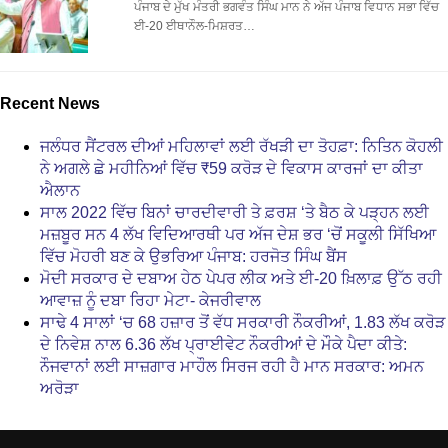
ਪੰਜਾਬ ਦੇ ਮੁੱਖ ਮੰਤਰੀ ਭਗਵੰਤ ਸਿੰਘ ਮਾਨ ਨੇ ਅੱਜ ਪੰਜਾਬ ਵਿਧਾਨ ਸਭਾ ਵਿੱਚ
ਈ-20 ਈਥਾਨੌਲ-ਮਿਸ਼ਰਤ…
Recent News
ਜਲੰਧਰ ਸੈਂਟਰਲ ਦੀਆਂ ਮਹਿਲਾਵਾਂ ਲਈ ਰੱਖੜੀ ਦਾ ਤੋਹਫ਼ਾ: ਨਿਤਿਨ ਕੋਹਲੀ
ਨੇ ਅਗਲੇ ਛੇ ਮਹੀਨਿਆਂ ਵਿੱਚ ₹59 ਕਰੋੜ ਦੇ ਵਿਕਾਸ ਕਾਰਜਾਂ ਦਾ ਕੀਤਾ
ਐਲਾਨ
ਸਾਲ 2022 ਵਿੱਚ ਬਿਨਾਂ ਚਾਰਦੀਵਾਰੀ ਤੇ ਫ਼ਰਸ਼ ‘ਤੇ ਬੈਠ ਕੇ ਪੜ੍ਹਨ ਲਈ
ਮਜ਼ਬੂਰ ਸਨ 4 ਲੱਖ ਵਿਦਿਆਰਥੀ ਪਰ ਅੱਜ ਦੇਸ਼ ਭਰ ‘ਚੋਂ ਸਕੂਲੀ ਸਿੱਖਿਆ
ਵਿੱਚ ਮੋਹਰੀ ਬਣ ਕੇ ਉਭਰਿਆ ਪੰਜਾਬ: ਹਰਜੋਤ ਸਿੰਘ ਬੈਂਸ
ਮੋਦੀ ਸਰਕਾਰ ਦੇ ਦਬਾਅ ਹੇਠ ਪੇਪਰ ਲੀਕ ਅਤੇ ਈ-20 ਖ਼ਿਲਾਫ਼ ਉੱਠ ਰਹੀ
ਆਵਾਜ਼ ਨੂੰ ਦਬਾ ਰਿਹਾ ਮੇਟਾ- ਕੇਜਰੀਵਾਲ
ਸਾਢੇ 4 ਸਾਲਾਂ ‘ਚ 68 ਹਜ਼ਾਰ ਤੋਂ ਵੱਧ ਸਰਕਾਰੀ ਨੌਕਰੀਆਂ, 1.83 ਲੱਖ ਕਰੋੜ
ਦੇ ਨਿਵੇਸ਼ ਨਾਲ 6.36 ਲੱਖ ਪ੍ਰਾਈਵੇਟ ਨੌਕਰੀਆਂ ਦੇ ਮੌਕੇ ਪੈਦਾ ਕੀਤੇ:
ਨੌਜਵਾਨਾਂ ਲਈ ਸਾਜ਼ਗਾਰ ਮਾਹੌਲ ਸਿਰਜ ਰਹੀ ਹੈ ਮਾਨ ਸਰਕਾਰ: ਅਮਨ
ਅਰੋੜਾ