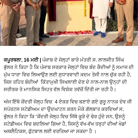
ਕਪੂਰਥਲਾ, 16 ਮਈ |
ਪੰਜਾਬ ਦੇ ਜੇਲ੍ਹਾਂ ਬਾਰੇ ਮੰਤਰੀ ਸ. ਲਾਲਜੀਤ ਸਿੰਘ
ਭੁੱਲਰ ਨੇ ਕਿਹਾ ਹੈ ਕਿ ਪੰਜਾਬ ਸਰਕਾਰ ਜੇਲ੍ਹਾਂ ਵਿਚ ਬੰਦ ਕੈਦੀਆਂ ਨੂੰ ਸਮਾਜ ਦੀ
ਮੁੱਖ ਧਾਰਾ ਵਿਚ ਲਿਆਉਣ ਲਈ ਸੁਧਾਰਵਾਦੀ ਕਦਮ ਤੇਜੀ ਨਾਲ ਚੁੱਕ ਰਹੀ ਹੈ,
ਜਿਸ ਤਹਿਤ ਬੰਦੀਆਂ ਕਿੱਤਾਮੁਖੀ ਸਿਖਲਾਈ ਦੇਣ ਦੇ ਨਾਲ-ਨਾਲ ਉਨ੍ਹਾਂ ਦੀ
ਸਰੀਰਕ ਤੇ ਮਾਨਸਿਕ ਸਿਹਤ ਵੱਲ ਵਿਸ਼ੇਸ਼ ਤਵੱਜ਼ੋਂ ਦਿੱਤੀ ਜਾ ਰਹੀ ਹੈ।
ਅੱਜ ਇੱਥੇ ਕੇਂਦਰੀ ਜੇਲ੍ਹ ਵਿਚ 4 ਏਕੜ ਵਿਚ ਬਣਾਏ ਗਏ ਗੁਰੂ ਨਾਨਕ ਦੇਵ ਜੀ
ਸਪੋਰਟਸ ਸਟੇਡੀਅਮ ਦਾ ਉਦਘਾਟਨ ਕਰਨ ਮੌਕੇ ਗੱਲਬਾਤ ਕਰਦਿਆਂ ਸ.
ਭੁੱਲਰ ਨੇ ਕਿਹਾ ਕਿ ‘ਕੇਂਦਰੀ ਜੇਲ੍ਹ ਵਿਚ ਜਿੱਥੇ ਕੂੜੇ ਦੇ ਢੇਰ ਹੁੰਦੇ ਸਨ, ਉਸਨੂੰ
ਸਟੇਡੀਅਮ ਵਿਚ ਬਦਲਿਆ ਗਿਆ ਹੈ, ਜਿਸਨੂੰ ਵੱਖ-ਵੱਖ ਤਰ੍ਹਾਂ ਦੀਆਂ ਖੇਡਾਂ
ਅਥਲੈਟਿਕਸ, ਫੁੱਟਬਾਲ ਲਈ ਵਰਤਿਆ ਜਾ ਸਕਦਾ ਹੈ ।