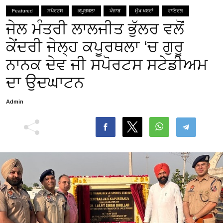
Featured
ਸਪੋਰਟਸ
ਕਪੂਰਥਲਾ
ਪੰਜਾਬ
ਮੁੱਖ ਖਬਰਾਂ
ਵਾਇਰਲ
ਜੇਲ ਮੰਤਰੀ ਲਾਲਜੀਤ ਭੁੱਲਰ ਵਲੋਂ
ਕੇਂਦਰੀ ਜੇਲ੍ਹ ਕਪੂਰਥਲਾ ‘ਚ ਗੁਰੂ
ਨਾਨਕ ਦੇਵ ਜੀ ਸਪੋਰਟਸ ਸਟੇਡੀਅਮ
ਦਾ ਉਦਘਾਟਨ
Admin