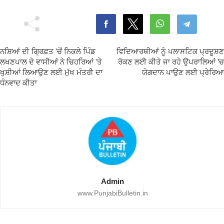
ਨਸ਼ਿਆਂ ਦੀ ਗ੍ਰਿਫ਼ਤ 'ਚੋਂ ਨਿਕਲੇ ਪਿੰਡ
ਵਿਦਿਆਰਥੀਆਂ ਨੂੰ ਪਲਾਸਟਿਕ ਪ੍ਰਦੂਸ਼ਣ
ਲਖਣਪਾਲ ਦੇ ਵਾਸੀਆਂ ਨੇ ਚਿਹਰਿਆਂ 'ਤੇ
ਰੋਕਣ ਲਈ ਕੀਤੇ ਜਾ ਰਹੇ ਉਪਰਾਲਿਆਂ ’ਚ
ਖੁਸ਼ੀਆਂ ਲਿਆਉਣ ਲਈ ਮੁੱਖ ਮੰਤਰੀ ਦਾ
ਯੋਗਦਾਨ ਪਾਉਣ ਲਈ ਪ੍ਰੇਰਿਆ
ਧੰਨਵਾਦ ਕੀਤਾ
Admin
www.PunjabiBulletin.in