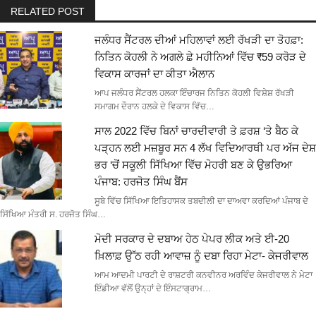
RELATED POST
ਜਲੰਧਰ ਸੈਂਟਰਲ ਦੀਆਂ ਮਹਿਲਾਵਾਂ ਲਈ ਰੱਖੜੀ ਦਾ ਤੋਹਫ਼ਾ:
ਨਿਤਿਨ ਕੋਹਲੀ ਨੇ ਅਗਲੇ ਛੇ ਮਹੀਨਿਆਂ ਵਿੱਚ ₹59 ਕਰੋੜ ਦੇ
ਵਿਕਾਸ ਕਾਰਜਾਂ ਦਾ ਕੀਤਾ ਐਲਾਨ
ਆਪ ਜਲੰਧਰ ਸੈਂਟਰਲ ਹਲਕਾ ਇੰਚਾਰਜ ਨਿਤਿਨ ਕੋਹਲੀ ਵਿਸ਼ੇਸ਼ ਰੱਖੜੀ
ਸਮਾਗਮ ਦੌਰਾਨ ਹਲਕੇ ਦੇ ਵਿਕਾਸ ਵਿੱਚ…
ਸਾਲ 2022 ਵਿੱਚ ਬਿਨਾਂ ਚਾਰਦੀਵਾਰੀ ਤੇ ਫ਼ਰਸ਼ ‘ਤੇ ਬੈਠ ਕੇ
ਪੜ੍ਹਨ ਲਈ ਮਜ਼ਬੂਰ ਸਨ 4 ਲੱਖ ਵਿਦਿਆਰਥੀ ਪਰ ਅੱਜ ਦੇਸ਼
ਭਰ ‘ਚੋਂ ਸਕੂਲੀ ਸਿੱਖਿਆ ਵਿੱਚ ਮੋਹਰੀ ਬਣ ਕੇ ਉਭਰਿਆ
ਪੰਜਾਬ: ਹਰਜੋਤ ਸਿੰਘ ਬੈਂਸ
ਸੂਬੇ ਵਿੱਚ ਸਿੱਖਿਆ ਇਤਿਹਾਸਕ ਤਬਦੀਲੀ ਦਾ ਦਾਅਵਾ ਕਰਦਿਆਂ ਪੰਜਾਬ ਦੇ
ਸਿੱਖਿਆ ਮੰਤਰੀ ਸ. ਹਰਜੋਤ ਸਿੰਘ…
ਮੋਦੀ ਸਰਕਾਰ ਦੇ ਦਬਾਅ ਹੇਠ ਪੇਪਰ ਲੀਕ ਅਤੇ ਈ-20
ਖ਼ਿਲਾਫ਼ ਉੱਠ ਰਹੀ ਆਵਾਜ਼ ਨੂੰ ਦਬਾ ਰਿਹਾ ਮੇਟਾ- ਕੇਜਰੀਵਾਲ
ਆਮ ਆਦਮੀ ਪਾਰਟੀ ਦੇ ਰਾਸ਼ਟਰੀ ਕਨਵੀਨਰ ਅਰਵਿੰਦ ਕੇਜਰੀਵਾਲ ਨੇ ਮੇਟਾ
ਇੰਡੀਆ ਵੱਲੋਂ ਉਨ੍ਹਾਂ ਦੇ ਇੰਸਟਾਗ੍ਰਾਮ…