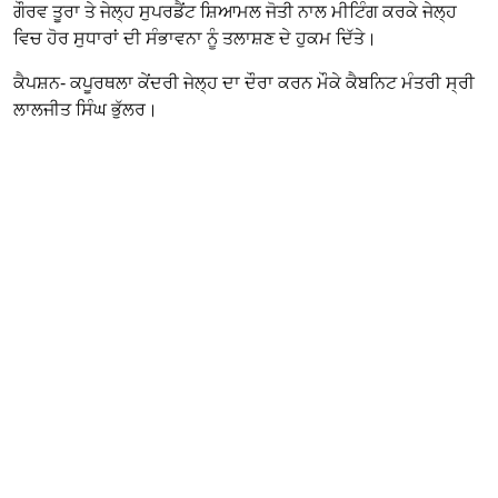
ਗੌਰਵ ਤੂਰਾ ਤੇ ਜੇਲ੍ਹ ਸੁਪਰਡੈਂਟ ਸ਼ਿਆਮਲ ਜੋਤੀ ਨਾਲ ਮੀਟਿੰਗ ਕਰਕੇ ਜੇਲ੍ਹ
ਵਿਚ ਹੋਰ ਸੁਧਾਰਾਂ ਦੀ ਸੰਭਾਵਨਾ ਨੂੰ ਤਲਾਸ਼ਣ ਦੇ ਹੁਕਮ ਦਿੱਤੇ।
ਕੈਪਸ਼ਨ- ਕਪੂਰਥਲਾ ਕੇਂਦਰੀ ਜੇਲ੍ਹ ਦਾ ਦੌਰਾ ਕਰਨ ਮੌਕੇ ਕੈਬਨਿਟ ਮੰਤਰੀ ਸ੍ਰੀ
ਲਾਲਜੀਤ ਸਿੰਘ ਭੁੱਲਰ।