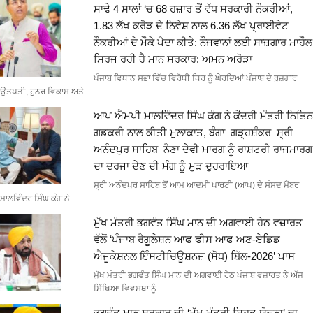
ਸਾਢੇ 4 ਸਾਲਾਂ ‘ਚ 68 ਹਜ਼ਾਰ ਤੋਂ ਵੱਧ ਸਰਕਾਰੀ ਨੌਕਰੀਆਂ,
1.83 ਲੱਖ ਕਰੋੜ ਦੇ ਨਿਵੇਸ਼ ਨਾਲ 6.36 ਲੱਖ ਪ੍ਰਾਈਵੇਟ
ਨੌਕਰੀਆਂ ਦੇ ਮੌਕੇ ਪੈਦਾ ਕੀਤੇ: ਨੌਜਵਾਨਾਂ ਲਈ ਸਾਜ਼ਗਾਰ ਮਾਹੌਲ
ਸਿਰਜ ਰਹੀ ਹੈ ਮਾਨ ਸਰਕਾਰ: ਅਮਨ ਅਰੋੜਾ
ਪੰਜਾਬ ਵਿਧਾਨ ਸਭਾ ਵਿੱਚ ਵਿਰੋਧੀ ਧਿਰ ਨੂੰ ਘੇਰਦਿਆਂ ਪੰਜਾਬ ਦੇ ਰੁਜ਼ਗਾਰ
ਉਤਪਤੀ, ਹੁਨਰ ਵਿਕਾਸ ਅਤੇ…
ਆਪ ਐਮਪੀ ਮਾਲਵਿੰਦਰ ਸਿੰਘ ਕੰਗ ਨੇ ਕੇਂਦਰੀ ਮੰਤਰੀ ਨਿਤਿਨ
ਗਡਕਰੀ ਨਾਲ ਕੀਤੀ ਮੁਲਾਕਾਤ, ਬੰਗਾ–ਗੜ੍ਹਸ਼ੰਕਰ–ਸ੍ਰੀ
ਅਨੰਦਪੁਰ ਸਾਹਿਬ–ਨੈਣਾ ਦੇਵੀ ਮਾਰਗ ਨੂੰ ਰਾਸ਼ਟਰੀ ਰਾਜਮਾਰਗ
ਦਾ ਦਰਜਾ ਦੇਣ ਦੀ ਮੰਗ ਨੂੰ ਮੁੜ ਦੁਹਰਾਇਆ
ਸ੍ਰੀ ਅਨੰਦਪੁਰ ਸਾਹਿਬ ਤੋਂ ਆਮ ਆਦਮੀ ਪਾਰਟੀ (ਆਪ) ਦੇ ਸੰਸਦ ਮੈਂਬਰ
ਮਾਲਵਿੰਦਰ ਸਿੰਘ ਕੰਗ ਨੇ…
ਮੁੱਖ ਮੰਤਰੀ ਭਗਵੰਤ ਸਿੰਘ ਮਾਨ ਦੀ ਅਗਵਾਈ ਹੇਠ ਵਜ਼ਾਰਤ
ਵੱਲੋਂ ‘ਪੰਜਾਬ ਰੈਗੂਲੇਸ਼ਨ ਆਫ ਫੀਸ ਆਫ ਅਣ-ਏਡਿਡ
ਐਜੂਕੇਸ਼ਨਲ ਇੰਸਟੀਚਿਊਸ਼ਨਜ਼ (ਸੋਧ) ਬਿੱਲ-2026’ ਪਾਸ
ਮੁੱਖ ਮੰਤਰੀ ਭਗਵੰਤ ਸਿੰਘ ਮਾਨ ਦੀ ਅਗਵਾਈ ਹੇਠ ਪੰਜਾਬ ਵਜ਼ਾਰਤ ਨੇ ਅੱਜ
ਸਿੱਖਿਆ ਵਿਵਸਥਾ ਨੂੰ…
ਭਗਵੰਤ ਮਾਨ ਸਰਕਾਰ ਦੀ ‘ਮੁੱਖ ਮੰਤਰੀ ਸਿਹਤ ਯੋਜਨਾ’ ਦਾ