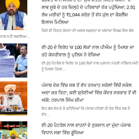
ਲਾਭ ਸੂਬੇ ਦੇ ਹਰ ਜ਼ਿਲ੍ਹੇ ਦੇ ਪਰਿਵਾਰਾਂ ਤੱਕ ਪਹੁੰਚਿਆ; 2.91
ਲੱਖ ਮਰੀਜ਼ਾਂ ਨੂੰ ₹1,044 ਕਰੋੜ ਤੋਂ ਵੱਧ ਮੁੱਲ ਦਾ ਕੈਸ਼ਲੈੱਸ
ਇਲਾਜ ਮਿਲਿਆ
ਕਿਸੇ ਵੀ ਸਿਹਤ ਯੋਜਨਾ ਦੀ ਅਸਲ ਸਫ਼ਲਤਾ ਦਾ ਅੰਦਾਜ਼ਾ ਸਿਰਫ਼ ਇਸ ਗੱਲ
ਨਾਲ ਨਹੀਂ ਲਗਾਇਆ…
ਈ-20 ਦੇ ਵਿਰੋਧ ‘ਚ 100 ਲੋਕਾਂ ਨਾਲ ਪੀਐਮ ਨੂੰ ਮਿਲਣ ਜਾ
ਰਹੇ ਕੇਜਰੀਵਾਲ ਨੂੰ ਪੁਲਿਸ ਨੇ ਰੋਕਿਆ
ਈ-20 ਪੈਟਰੋਲ ਦੇ ਵਿਰੋਧ 'ਚ 100 ਲੋਕਾਂ ਨਾਲ ਪ੍ਰਧਾਨ ਮੰਤਰੀ ਨਰਿੰਦਰ ਮੋਦੀ
ਨੂੰ ਮਿਲਣ ਪੈਦਲ…
ਪੰਜਾਬ ਦੇਸ਼ ਵਿੱਚ ਸਭ ਤੋਂ ਵੱਧ ਤਨਖਾਹ ਸਕੇਲਾਂ ਵਿੱਚੋਂ ਸਕੇਲ
ਅਦਾ ਕਰ ਰਿਹਾ, ਕਈ ਸ਼੍ਰੇਣੀਆਂ ਵਿੱਚ ਕੇਂਦਰ ਸਰਕਾਰ ਤੋਂ ਵੀ
ਅੱਗੇ: ਹਰਪਾਲ ਸਿੰਘ ਚੀਮਾ
ਇਹ ਗੱਲ ਜ਼ੋਰ ਦੇ ਕੇ ਕਹਿੰਦਿਆਂ ਕਿ ਪੰਜਾਬ ਪਹਿਲਾਂ ਹੀ ਦੇਸ਼ ਵਿੱਚ ਸਭ ਤੋਂ
ਵੱਧ…
ਈ-20 ਪੈਟਰੋਲ ਨਾਲ ਵਾਹਨਾਂ ਦੇ ਨੁਕਸਾਨ ਦਾ ਮੁੱਦਾ ਪੰਜਾਬ
ਵਿਧਾਨ ਸਭਾ ਵਿੱਚ ਗੂੰਜਿਆ