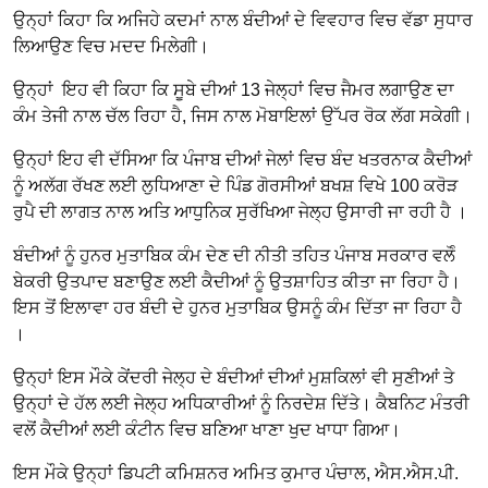
ਉਨ੍ਹਾਂ ਕਿਹਾ ਕਿ ਅਜਿਹੇ ਕਦਮਾਂ ਨਾਲ ਬੰਦੀਆਂ ਦੇ ਵਿਵਹਾਰ ਵਿਚ ਵੱਡਾ ਸੁਧਾਰ
ਲਿਆਉਣ ਵਿਚ ਮਦਦ ਮਿਲੇਗੀ।
ਉਨ੍ਹਾਂ ਇਹ ਵੀ ਕਿਹਾ ਕਿ ਸੂਬੇ ਦੀਆਂ 13 ਜੇਲ੍ਹਾਂ ਵਿਚ ਜੈਮਰ ਲਗਾਉਣ ਦਾ
ਕੰਮ ਤੇਜੀ ਨਾਲ ਚੱਲ ਰਿਹਾ ਹੈ, ਜਿਸ ਨਾਲ ਮੋਬਾਇਲਾਂ ਉੱਪਰ ਰੋਕ ਲੱਗ ਸਕੇਗੀ।
ਉਨ੍ਹਾਂ ਇਹ ਵੀ ਦੱਸਿਆ ਕਿ ਪੰਜਾਬ ਦੀਆਂ ਜੇਲਾਂ ਵਿਚ ਬੰਦ ਖਤਰਨਾਕ ਕੈਦੀਆਂ
ਨੂੰ ਅਲੱਗ ਰੱਖਣ ਲਈ ਲੁਧਿਆਣਾ ਦੇ ਪਿੰਡ ਗੋਰਸੀਆਂ ਬਖਸ਼ ਵਿਖੇ 100 ਕਰੋੜ
ਰੁਪੈ ਦੀ ਲਾਗਤ ਨਾਲ ਅਤਿ ਆਧੁਨਿਕ ਸੁਰੱਖਿਆ ਜੇਲ੍ਹ ਉਸਾਰੀ ਜਾ ਰਹੀ ਹੈ ।
ਬੰਦੀਆਂ ਨੂੰ ਹੁਨਰ ਮੁਤਾਬਿਕ ਕੰਮ ਦੇਣ ਦੀ ਨੀਤੀ ਤਹਿਤ ਪੰਜਾਬ ਸਰਕਾਰ ਵਲੋੰ
ਬੇਕਰੀ ਉਤਪਾਦ ਬਣਾਉਣ ਲਈ ਕੈਦੀਆਂ ਨੂੰ ਉਤਸ਼ਾਹਿਤ ਕੀਤਾ ਜਾ ਰਿਹਾ ਹੈ।
ਇਸ ਤੋਂ ਇਲਾਵਾ ਹਰ ਬੰਦੀ ਦੇ ਹੁਨਰ ਮੁਤਾਬਿਕ ਉਸਨੂੰ ਕੰਮ ਦਿੱਤਾ ਜਾ ਰਿਹਾ ਹੈ
।
ਉਨ੍ਹਾਂ ਇਸ ਮੌਕੇ ਕੇਂਦਰੀ ਜੇਲ੍ਹ ਦੇ ਬੰਦੀਆਂ ਦੀਆਂ ਮੁਸ਼ਕਿਲਾਂ ਵੀ ਸੁਣੀਆਂ ਤੇ
ਉਨ੍ਹਾਂ ਦੇ ਹੱਲ ਲਈ ਜੇਲ੍ਹ ਅਧਿਕਾਰੀਆਂ ਨੂੰ ਨਿਰਦੇਸ਼ ਦਿੱਤੇ। ਕੈਬਨਿਟ ਮੰਤਰੀ
ਵਲੋਂ ਕੈਦੀਆਂ ਲਈ ਕੰਟੀਨ ਵਿਚ ਬਣਿਆ ਖਾਣਾ ਖੁਦ ਖਾਧਾ ਗਿਆ।
ਇਸ ਮੌਕੇ ਉਨ੍ਹਾਂ ਡਿਪਟੀ ਕਮਿਸ਼ਨਰ ਅਮਿਤ ਕੁਮਾਰ ਪੰਚਾਲ, ਐਸ.ਐਸ.ਪੀ.