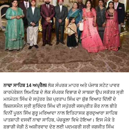
ਨਾਢਾ ਸਾਹਿਬ 14 ਅਪ੍ਰੈਲl
ਲੋਕ ਸੰਪਰਕ ਮਾਹਰ ਅਤੇ ਪੰਜਾਬ ਸਟੇਟ ਪਾਵਰ
ਕਾਰਪੋਰੇਸ਼ਨ ਲਿਮਟਿਡ ਦੇ ਲੋਕ ਸੰਪਰਕ ਵਿਭਾਗ ਦੇ ਸਾਬਕਾ ਉਪ ਸਕੱਤਰ ਸ੍ਰੀ
ਮਨਮੋਹਨ ਸਿੰਘ ਦੇ ਸਪੁੱਤਰ ਤੇਜ਼ ਪ੍ਰਤਾਪ ਸਿੰਘ ਦਾ ਸ਼ੁੱਭ ਵਿਆਹ ਦਿੱਲੀਂ ਦੇ
ਬਿਜ਼ਨਸਮੈਨ ਸ੍ਰੀ ਸੁਰਿੰਦਰ ਸਿੰਘ ਦੀ ਸਪੁੱਤਰੀ ਜਸਪ੍ਰੀਤ ਕੌਰ ਨਾਲ ਬੀਤੇ
ਦਿਨੀਂ ਪੂਰਨ ਸਿੱਖ ਗੁਰੂ ਮਰਿਆਦਾ ਨਾਲ ਇਤਿਹਾਸਕ ਗੁਰਦੁਆਰਾ ਸਾਹਿਬ
ਪਾਤਸ਼ਾਹੀ ਦਸਵੀਂ ਨਾਢਾ ਸਾਹਿਬ, ਪੰਚਕੂਲਾ ਵਿਖੇ ਹੋਇਆ। ਇਸ ਮੌਕੇ ਤੇ
ਸੁਭਾਗੀ ਜੋੜੀ ਨੂੰ ਅਸ਼ੀਰਵਾਦ ਦੇਣ ਲਈ ਪਦਮਸ਼੍ਰੀ ਸ੍ਰੀ ਜਗਜੀਤ ਸਿੰਘ