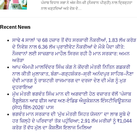
ਪੰਜਾਬ ਵਿਧਾਨ ਸਭਾ ਨੇ ਅੱਜ ਜੈਨ-ਜ਼ੀ (ਨੌਜਵਾਨ ਪੀੜ੍ਹੀ) ਨਾਲ ਦ੍ਰਿੜ੍ਹਤਾ
ਨਾਲ ਖੜ੍ਹਦਿਆਂ ਅਤੇ ਦੇਸ਼ ਦੇ…
Recent News
ਸਾਢੇ 4 ਸਾਲਾਂ ‘ਚ 68 ਹਜ਼ਾਰ ਤੋਂ ਵੱਧ ਸਰਕਾਰੀ ਨੌਕਰੀਆਂ, 1.83 ਲੱਖ ਕਰੋੜ
ਦੇ ਨਿਵੇਸ਼ ਨਾਲ 6.36 ਲੱਖ ਪ੍ਰਾਈਵੇਟ ਨੌਕਰੀਆਂ ਦੇ ਮੌਕੇ ਪੈਦਾ ਕੀਤੇ:
ਨੌਜਵਾਨਾਂ ਲਈ ਸਾਜ਼ਗਾਰ ਮਾਹੌਲ ਸਿਰਜ ਰਹੀ ਹੈ ਮਾਨ ਸਰਕਾਰ: ਅਮਨ
ਅਰੋੜਾ
ਆਪ ਐਮਪੀ ਮਾਲਵਿੰਦਰ ਸਿੰਘ ਕੰਗ ਨੇ ਕੇਂਦਰੀ ਮੰਤਰੀ ਨਿਤਿਨ ਗਡਕਰੀ
ਨਾਲ ਕੀਤੀ ਮੁਲਾਕਾਤ, ਬੰਗਾ–ਗੜ੍ਹਸ਼ੰਕਰ–ਸ੍ਰੀ ਅਨੰਦਪੁਰ ਸਾਹਿਬ–ਨੈਣਾ
ਦੇਵੀ ਮਾਰਗ ਨੂੰ ਰਾਸ਼ਟਰੀ ਰਾਜਮਾਰਗ ਦਾ ਦਰਜਾ ਦੇਣ ਦੀ ਮੰਗ ਨੂੰ ਮੁੜ
ਦੁਹਰਾਇਆ
ਮੁੱਖ ਮੰਤਰੀ ਭਗਵੰਤ ਸਿੰਘ ਮਾਨ ਦੀ ਅਗਵਾਈ ਹੇਠ ਵਜ਼ਾਰਤ ਵੱਲੋਂ ‘ਪੰਜਾਬ
ਰੈਗੂਲੇਸ਼ਨ ਆਫ ਫੀਸ ਆਫ ਅਣ-ਏਡਿਡ ਐਜੂਕੇਸ਼ਨਲ ਇੰਸਟੀਚਿਊਸ਼ਨਜ਼
(ਸੋਧ) ਬਿੱਲ-2026’ ਪਾਸ
ਭਗਵੰਤ ਮਾਨ ਸਰਕਾਰ ਦੀ ‘ਮੁੱਖ ਮੰਤਰੀ ਸਿਹਤ ਯੋਜਨਾ’ ਦਾ ਲਾਭ ਸੂਬੇ ਦੇ
ਹਰ ਜ਼ਿਲ੍ਹੇ ਦੇ ਪਰਿਵਾਰਾਂ ਤੱਕ ਪਹੁੰਚਿਆ; 2.91 ਲੱਖ ਮਰੀਜ਼ਾਂ ਨੂੰ ₹1,044
ਕਰੋੜ ਤੋਂ ਵੱਧ ਮੁੱਲ ਦਾ ਕੈਸ਼ਲੈੱਸ ਇਲਾਜ ਮਿਲਿਆ