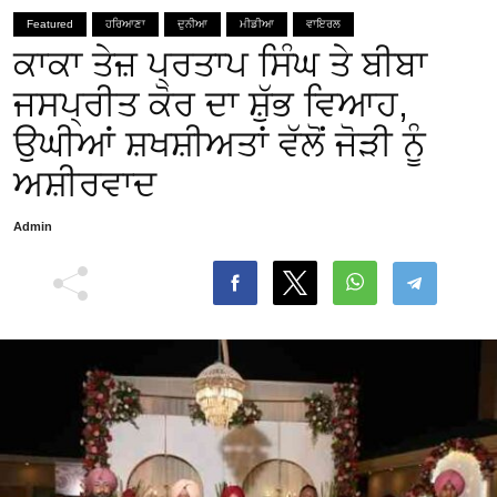
Featured
ਹਰਿਆਣਾ
ਦੁਨੀਆ
ਮੀਡੀਆ
ਵਾਇਰਲ
ਕਾਕਾ ਤੇਜ਼ ਪ੍ਰਤਾਪ ਸਿੰਘ ਤੇ ਬੀਬਾ
ਜਸਪ੍ਰੀਤ ਕੋਰ ਦਾ ਸ਼ੁੱਭ ਵਿਆਹ,
ਉਘੀਆਂ ਸ਼ਖਸ਼ੀਅਤਾਂ ਵੱਲੋਂ ਜੋੜੀ ਨੂੰ
ਅਸ਼ੀਰਵਾਦ
Admin