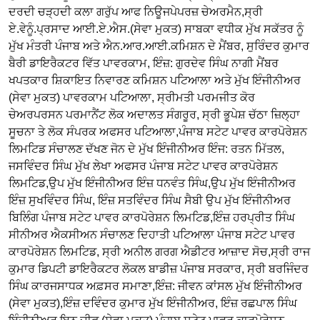
ਦਰਦੀ ਚੜ੍ਹਦੀ ਕਲਾ ਗਰੁੱਪ ਆਫ ਨਿਊਜਪੇਪਰਜ਼ ਚੇਅਰਮੈਨ,ਸ੍ਰੀ
ਏ.ਵੇਨੂੰ.ਪ੍ਰਸਾਦ ਆਈ.ਏ.ਐਸ.(ਸੇਵਾ ਮੁਕਤ) ਸਾਬਕਾ ਵਧੀਕ ਮੁੱਖ ਸਕੱਤਰ ਨੂੰ
ਮੁੱਖ ਮੰਤਰੀ ਪੰਜਾਬ ਅਤੇ ਐਨ.ਆਰ.ਆਈ.ਕਮਿਸ਼ਨ ਦੇ ਮੈਂਬਰ, ਸੁਰਿੰਦਰ ਕੁਮਾਰ
ਬੈਰੀ ਡਾਇਰੈਕਟਰ ਵਿੱਤ ਪਾਵਰਕਾਮ, ਇੰਜ਼: ਗੁਰਦੇਵ ਸਿੰਘ ਨਾਗੀ ਮੈਂਬਰ
ਖਪਤਕਾਰ ਸ਼ਿਕਾਇਤ ਨਿਵਾਰਣ ਕਮਿਸ਼ਨ ਪਟਿਆਲਾ ਅਤੇ ਮੁੱਖ ਇੰਜੀਨੀਅਰ
(ਸੇਵਾ ਮੁਕਤ) ਪਾਵਰਕਾਮ ਪਟਿਆਲਾ, ਸ੍ਰੀਮਤੀ ਪਰਮਜੀਤ ਕੋਰ
ਚੇਅਰਪਰਸਨ ਪਰਮਾਨੈਂਟ ਲੋਕ ਅਦਾਲਤ ਸੰਗਰੂਰ, ਸ੍ਰੀ ਭੂਪੇਸ਼ ਚੱਠਾ ਜ਼ਿਲ੍ਹਾ
ਸੂਚਨਾ ਤੇ ਲੋਕ ਸੰਪਰਕ ਅਫਸਰ ਪਟਿਆਲਾ,ਪੰਜਾਬ ਸਟੇਟ ਪਾਵਰ ਕਾਰਪੋਰੇਸ਼ਨ
ਲਿਮਟਿਡ ਸੰਚਾਲਣ ਦੱਖਣ ਜੋਨ ਦੇ ਮੁੱਖ ਇੰਜੀਨੀਅਰ ਇੰਜ: ਰਤਨ ਮਿੱਤਲ,
ਜਸਵਿੰਦਰ ਸਿੰਘ ਮੁੱਖ ਲੇਖਾ ਅਫਸਰ ਪੰਜਾਬ ਸਟੇਟ ਪਾਵਰ ਕਾਰਪੋਰੇਸ਼ਨ
ਲਿਮਟਿਡ,ਉਪ ਮੁੱਖ ਇੰਜੀਨੀਅਰ ਇੰਜ਼ ਧਨਵੰਤ ਸਿੰਘ,ਉਪ ਮੁੱਖ ਇੰਜੀਨੀਅਰ
ਇੰਜ਼ ਸੁਖਵਿੰਦਰ ਸਿੰਘ, ਇੰਜ਼ ਸਤਵਿੰਦਰ ਸਿੰਘ ਸੈਬੀ ਉਪ ਮੁੱਖ ਇੰਜੀਨੀਅਰ
ਬਿਲਿੰਗ ਪੰਜਾਬ ਸਟੇਟ ਪਾਵਰ ਕਾਰਪੋਰੇਸ਼ਨ ਲਿਮਟਿਡ,ਇੰਜ਼ ਹਰਪ੍ਰੀਤ ਸਿੰਘ
ਸੀਨੀਅਰ ਐਕਸੀਅਨ ਸੰਚਾਲਣ ਦਿਹਾਤੀ ਪਟਿਆਲਾ ਪੰਜਾਬ ਸਟੇਟ ਪਾਵਰ
ਕਾਰਪੋਰੇਸ਼ਨ ਲਿਮਟਿਡ, ਸ੍ਰੀ ਅਨੀਲ ਗਰਗ ਐਡੀਟਰ ਆਜ਼ਾਦ ਸੋਚ,ਸ੍ਰੀ ਰਾਜ
ਕੁਮਾਰ ਡਿਪਟੀ ਡਾਇਰੈਕਟਰ ਲੋਕਲ ਬਾਡੀਜ਼ ਪੰਜਾਬ ਸਰਕਾਰ, ਸ੍ਰੀ ਬਰਜਿੰਦਰ
ਸਿੰਘ ਕਾਰਜਸਾਧਕ ਅਫ਼ਸਰ ਸਮਾਣਾ,ਇੰਜ਼: ਜੀਵਨ ਕਾਂਸਲ ਮੁੱਖ ਇੰਜੀਨੀਅਰ
(ਸੇਵਾ ਮੁਕਤ),ਇੰਜ਼ ਦਵਿੰਦਰ ਕੁਮਾਰ ਮੁੱਖ ਇੰਜੀਨੀਅਰ, ਇੰਜ਼ ਰਛਪਾਲ ਸਿੰਘ