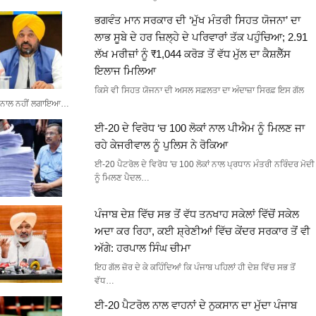
ਭਗਵੰਤ ਮਾਨ ਸਰਕਾਰ ਦੀ ‘ਮੁੱਖ ਮੰਤਰੀ ਸਿਹਤ ਯੋਜਨਾ’ ਦਾ
ਲਾਭ ਸੂਬੇ ਦੇ ਹਰ ਜ਼ਿਲ੍ਹੇ ਦੇ ਪਰਿਵਾਰਾਂ ਤੱਕ ਪਹੁੰਚਿਆ; 2.91
ਲੱਖ ਮਰੀਜ਼ਾਂ ਨੂੰ ₹1,044 ਕਰੋੜ ਤੋਂ ਵੱਧ ਮੁੱਲ ਦਾ ਕੈਸ਼ਲੈੱਸ
ਇਲਾਜ ਮਿਲਿਆ
ਕਿਸੇ ਵੀ ਸਿਹਤ ਯੋਜਨਾ ਦੀ ਅਸਲ ਸਫ਼ਲਤਾ ਦਾ ਅੰਦਾਜ਼ਾ ਸਿਰਫ਼ ਇਸ ਗੱਲ
ਨਾਲ ਨਹੀਂ ਲਗਾਇਆ…
ਈ-20 ਦੇ ਵਿਰੋਧ ‘ਚ 100 ਲੋਕਾਂ ਨਾਲ ਪੀਐਮ ਨੂੰ ਮਿਲਣ ਜਾ
ਰਹੇ ਕੇਜਰੀਵਾਲ ਨੂੰ ਪੁਲਿਸ ਨੇ ਰੋਕਿਆ
ਈ-20 ਪੈਟਰੋਲ ਦੇ ਵਿਰੋਧ 'ਚ 100 ਲੋਕਾਂ ਨਾਲ ਪ੍ਰਧਾਨ ਮੰਤਰੀ ਨਰਿੰਦਰ ਮੋਦੀ
ਨੂੰ ਮਿਲਣ ਪੈਦਲ…
ਪੰਜਾਬ ਦੇਸ਼ ਵਿੱਚ ਸਭ ਤੋਂ ਵੱਧ ਤਨਖਾਹ ਸਕੇਲਾਂ ਵਿੱਚੋਂ ਸਕੇਲ
ਅਦਾ ਕਰ ਰਿਹਾ, ਕਈ ਸ਼੍ਰੇਣੀਆਂ ਵਿੱਚ ਕੇਂਦਰ ਸਰਕਾਰ ਤੋਂ ਵੀ
ਅੱਗੇ: ਹਰਪਾਲ ਸਿੰਘ ਚੀਮਾ
ਇਹ ਗੱਲ ਜ਼ੋਰ ਦੇ ਕੇ ਕਹਿੰਦਿਆਂ ਕਿ ਪੰਜਾਬ ਪਹਿਲਾਂ ਹੀ ਦੇਸ਼ ਵਿੱਚ ਸਭ ਤੋਂ
ਵੱਧ…
ਈ-20 ਪੈਟਰੋਲ ਨਾਲ ਵਾਹਨਾਂ ਦੇ ਨੁਕਸਾਨ ਦਾ ਮੁੱਦਾ ਪੰਜਾਬ