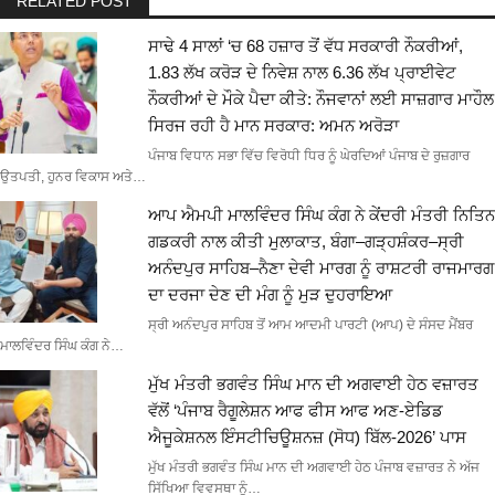
RELATED POST
ਸਾਢੇ 4 ਸਾਲਾਂ ‘ਚ 68 ਹਜ਼ਾਰ ਤੋਂ ਵੱਧ ਸਰਕਾਰੀ ਨੌਕਰੀਆਂ,
1.83 ਲੱਖ ਕਰੋੜ ਦੇ ਨਿਵੇਸ਼ ਨਾਲ 6.36 ਲੱਖ ਪ੍ਰਾਈਵੇਟ
ਨੌਕਰੀਆਂ ਦੇ ਮੌਕੇ ਪੈਦਾ ਕੀਤੇ: ਨੌਜਵਾਨਾਂ ਲਈ ਸਾਜ਼ਗਾਰ ਮਾਹੌਲ
ਸਿਰਜ ਰਹੀ ਹੈ ਮਾਨ ਸਰਕਾਰ: ਅਮਨ ਅਰੋੜਾ
ਪੰਜਾਬ ਵਿਧਾਨ ਸਭਾ ਵਿੱਚ ਵਿਰੋਧੀ ਧਿਰ ਨੂੰ ਘੇਰਦਿਆਂ ਪੰਜਾਬ ਦੇ ਰੁਜ਼ਗਾਰ
ਉਤਪਤੀ, ਹੁਨਰ ਵਿਕਾਸ ਅਤੇ…
ਆਪ ਐਮਪੀ ਮਾਲਵਿੰਦਰ ਸਿੰਘ ਕੰਗ ਨੇ ਕੇਂਦਰੀ ਮੰਤਰੀ ਨਿਤਿਨ
ਗਡਕਰੀ ਨਾਲ ਕੀਤੀ ਮੁਲਾਕਾਤ, ਬੰਗਾ–ਗੜ੍ਹਸ਼ੰਕਰ–ਸ੍ਰੀ
ਅਨੰਦਪੁਰ ਸਾਹਿਬ–ਨੈਣਾ ਦੇਵੀ ਮਾਰਗ ਨੂੰ ਰਾਸ਼ਟਰੀ ਰਾਜਮਾਰਗ
ਦਾ ਦਰਜਾ ਦੇਣ ਦੀ ਮੰਗ ਨੂੰ ਮੁੜ ਦੁਹਰਾਇਆ
ਸ੍ਰੀ ਅਨੰਦਪੁਰ ਸਾਹਿਬ ਤੋਂ ਆਮ ਆਦਮੀ ਪਾਰਟੀ (ਆਪ) ਦੇ ਸੰਸਦ ਮੈਂਬਰ
ਮਾਲਵਿੰਦਰ ਸਿੰਘ ਕੰਗ ਨੇ…
ਮੁੱਖ ਮੰਤਰੀ ਭਗਵੰਤ ਸਿੰਘ ਮਾਨ ਦੀ ਅਗਵਾਈ ਹੇਠ ਵਜ਼ਾਰਤ
ਵੱਲੋਂ ‘ਪੰਜਾਬ ਰੈਗੂਲੇਸ਼ਨ ਆਫ ਫੀਸ ਆਫ ਅਣ-ਏਡਿਡ
ਐਜੂਕੇਸ਼ਨਲ ਇੰਸਟੀਚਿਊਸ਼ਨਜ਼ (ਸੋਧ) ਬਿੱਲ-2026’ ਪਾਸ
ਮੁੱਖ ਮੰਤਰੀ ਭਗਵੰਤ ਸਿੰਘ ਮਾਨ ਦੀ ਅਗਵਾਈ ਹੇਠ ਪੰਜਾਬ ਵਜ਼ਾਰਤ ਨੇ ਅੱਜ
ਸਿੱਖਿਆ ਵਿਵਸਥਾ ਨੂੰ…