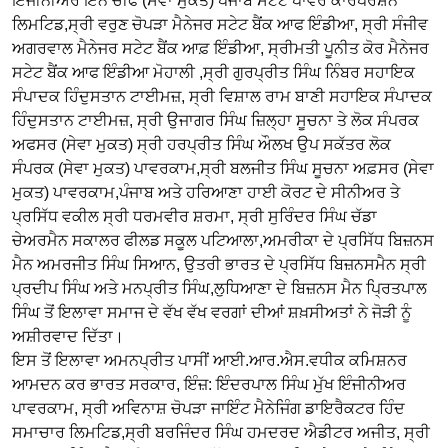
ਇੰਜੀਨੀਅਰ ਇਨ ਚੀਫ (ਸੇਵਾ ਮੁਕਤ) ਪੰਜਾਬ ਸਟੇਟ ਪਾਵਰ ਕਾਰਪੋਰੇਸ਼ਨ
ਲਿਮਟਿਡ,ਸ੍ਰੀ ਵਰੁਣ ਚੋਪੜਾ ਮੈਨੇਜਰ ਸਟੇਟ ਬੈਂਕ ਆਫ ਇੰਡੀਆ, ਸ੍ਰੀ ਸੰਜੀਵ
ਅਗਰਵਾਲ ਮੈਨੇਜਰ ਸਟੇਟ ਬੈਂਕ ਆਫ਼ ਇੰਡੀਆ, ਸ੍ਰੀਮਤੀ ਪੂਨੀਤ ਕੋਰ ਮੈਨੇਜਰ
ਸਟੇਟ ਬੈਂਕ ਆਫ ਇੰਡੀਆ ਮੋਹਾਲੀ ,ਸ੍ਰੀ ਗੁਰਪ੍ਰੀਤ ਸਿੰਘ ਨਿੰਬਰ ਸਹਾਇਕ
ਸੰਪਾਦਕ ਹਿੰਦੁਸਤਾਨ ਟਾਈਮਜ਼, ਸ੍ਰੀ ਵਿਸ਼ਾਲ ਰਾਮ ਬਾਣੀ ਸਹਾਇਕ ਸੰਪਾਦਕ
ਹਿੰਦੁਸਤਾਨ ਟਾਈਮਜ਼, ਸ੍ਰੀ ਉਜਾਗਰ ਸਿੰਘ ਜ਼ਿਲ੍ਹਾ ਸੂਚਨਾ ਤੇ ਲੋਕ ਸੰਪਰਕ
ਅਫਸਰ (ਸੇਵਾ ਮੁਕਤ) ਸ੍ਰੀ ਹਰਪ੍ਰੀਤ ਸਿੰਘ ਔਲਖ ਉਪ ਸਕੱਤਰ ਲੋਕ
ਸੰਪਰਕ (ਸੇਵਾ ਮੁਕਤ) ਪਾਵਰਕਾਮ,ਸ੍ਰੀ ਬਲਜੀਤ ਸਿੰਘ ਸੂਚਨਾ ਅਫ਼ਸਰ (ਸੇਵਾ
ਮੁਕਤ) ਪਾਵਰਕਾਮ,ਪੰਜਾਬ ਅਤੇ ਹਰਿਆਣਾ ਹਾਈ ਕੋਰਟ ਦੇ ਸੀਨੀਅਰ ਤੇ
ਪ੍ਰਸਿੱਧ ਵਕੀਲ ਸ੍ਰੀ ਧਰਮਵੀਰ ਸ਼ਰਮਾ, ਸ੍ਰੀ ਸੁਰਿੰਦਰ ਸਿੰਘ ਚੱਡਾ
ਚੇਅਰਮੈਨ ਸਕਾਲਰ ਫੀਲਡ ਸਕੂਲ ਪਟਿਆਲਾ,ਅਮਰੀਕਾ ਦੇ ਪ੍ਰਸਿੱਧ ਬਿਜ਼ਨਸ
ਮੈਨ ਅਮਰਜੀਤ ਸਿੰਘ‌ ਸਿਆਨ, ਉਤਰੀ ਭਾਰਤ ਦੇ ਪ੍ਰਸਿੱਧ ਬਿਜ਼ਨਸਮੈਨ ਸ੍ਰੀ
ਪ੍ਰਦੀਪ ਸਿੰਘ ਅਤੇ ਮਨਪ੍ਰੀਤ ਸਿੰਘ,ਲੁਧਿਆਣਾ ਦੇ ਬਿਜ਼ਨਸ ਮੈਨ ਪ੍ਰਿਤਪਾਲ
ਸਿੰਘ ਤੋਂ ਇਲਾਵਾ ਸਮਾਜ ਦੇ ਵੱਖ ਵੱਖ ਵਰਗਾਂ ਦੀਆਂ ਸ਼ਖ਼ਸੀਅਤਾਂ ਨੇ ਜੋੜੀ ਨੂੰ
ਅਸ਼ੀਰਵਾਦ ਦਿੱਤਾ।
ਇਸ ਤੋਂ ਇਲਾਵਾ ਅਮਨਪ੍ਰੀਤ ਪਾਸੀਂ ਆਈ.ਆਰ.ਐਸ.ਵਧੀਕ ਕਮਿਸ਼ਨਰ
ਆਮਦਨ ਕਰ ਭਾਰਤ ਸਰਕਾਰ, ਇੰਜ਼: ਇੰਦਰਪਾਲ ਸਿੰਘ ਮੁੱਖ ਇੰਜੀਨੀਅਰ
ਪਾਵਰਕਾਮ, ਸ੍ਰੀ ਅਵਿਨਾਸ਼ ਚੋਪੜਾ ਜਾਇੰਟ ਮੈਨੇਜਿੰਗ ਡਾਇਰੈਕਟਰ ਹਿੰਦ
ਸਮਾਚਾਰ ਲਿਮਟਿਡ,ਸ੍ਰੀ ਬਰਜਿੰਦਰ ਸਿੰਘ ਹਮਦਰਦ ਐਡੀਟਰ ਅਜੀਤ, ਸ੍ਰੀ