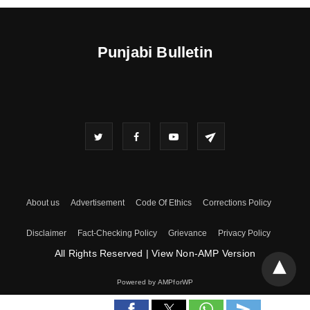
Punjabi Bulletin
About us
Advertisement
Code Of Ethics
Corrections Policy
Disclaimer
Fact-Checking Policy
Grievance
Privacy Policy
All Rights Reserved
|
View Non-AMP Version
Powered by AMPforWP