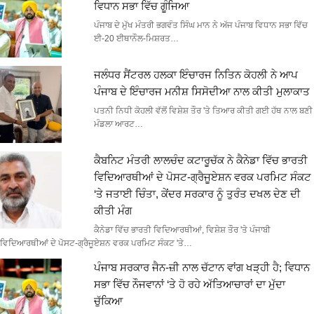
ਵਿਧਾਨ ਸਭਾ ਵਿੱਚ ਗੂੰਜਿਆ
ਪੰਜਾਬ ਦੇ ਮੁੱਖ ਮੰਤਰੀ ਭਗਵੰਤ ਸਿੰਘ ਮਾਨ ਨੇ ਅੱਜ ਪੰਜਾਬ ਵਿਧਾਨ ਸਭਾ ਵਿੱਚ
ਈ-20 ਈਥਾਨੌਲ-ਮਿਸ਼ਰਤ…
ਜਲੰਧਰ ਸੈਂਟਰਲ ਹਲਕਾ ਇੰਚਾਰਜ ਨਿਤਿਨ ਕੋਹਲੀ ਨੇ ਆਪ
ਪੰਜਾਬ ਦੇ ਇੰਚਾਰਜ ਮਨੀਸ਼ ਸਿਸੋਦੀਆ ਨਾਲ ਕੀਤੀ ਮੁਲਾਕਾਤ
ਪਤਨੀ ਨਿਧੀ ਕੋਹਲੀ ਵੱਲੋਂ ਵਿਸ਼ੇਸ਼ ਤੌਰ 'ਤੇ ਤਿਆਰ ਕੀਤੀ ਗਈ ਹੱਥ ਨਾਲ ਬਣੀ
ਮੰਡਲਾ ਆਰਟ…
ਕੈਬਨਿਟ ਮੰਤਰੀ ਲਾਲਚੰਦ ਕਟਾਰੂਚੱਕ ਨੇ ਕੈਨੇਡਾ ਵਿੱਚ ਭਾਰਤੀ
ਵਿਦਿਆਰਥੀਆਂ ਦੇ ਪੋਸਟ-ਗ੍ਰੈਜੂਏਸ਼ਨ ਵਰਕ ਪਰਮਿਟ ਸੰਕਟ
‘ਤੇ ਜਤਾਈ ਚਿੰਤਾ, ਕੇਂਦਰ ਸਰਕਾਰ ਨੂੰ ਤੁਰੰਤ ਦਖਲ ਦੇਣ ਦੀ
ਕੀਤੀ ਮੰਗ
ਕੈਨੇਡਾ ਵਿੱਚ ਭਾਰਤੀ ਵਿਦਿਆਰਥੀਆਂ, ਵਿਸ਼ੇਸ਼ ਤੌਰ 'ਤੇ ਪੰਜਾਬੀ
ਵਿਦਿਆਰਥੀਆਂ ਦੇ ਪੋਸਟ-ਗ੍ਰੈਜੂਏਸ਼ਨ ਵਰਕ ਪਰਮਿਟ ਸੰਕਟ 'ਤੇ…
ਪੰਜਾਬ ਸਰਕਾਰ ਜੈਨ-ਜ਼ੀ ਨਾਲ ਚੱਟਾਨ ਵਾਂਗ ਖੜ੍ਹੀ ਹੈ; ਵਿਧਾਨ
ਸਭਾ ਵਿੱਚ ਨੌਜਵਾਨਾਂ ‘ਤੇ ਹੋ ਰਹੇ ਅੱਤਿਆਚਾਰਾਂ ਦਾ ਮੁੱਦਾ
ਚੁੱਕਿਆ