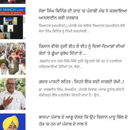
ਸੇਵਾ ਸਿੰਘ ਬਿਨਿੰਗ ਦੀ ਯਾਦ ‘ਚ ਪੰਜਾਬੀ ਮੰਚ ਨੇ ਕਰਵਾਇਆ
ਆਨਲਾਈਨ ਕਵੀ ਦਰਬਾਰ
ਸਿਆਟਲ (ਅਮਰੀਕਾ) | ਪੰਜਾਬੀ ਮੰਚ ਲਾਇਵ ਸਿਆਟਲ (ਅਮਰੀਕਾ) ਵੱਲੋਂ
ਸੇਵਾ ਸਿੰਘ ਬਿਨਿੰਗ ਨੂੰ ਨਿੱਘੀ ਸ਼ਰਧਾਂਜਲੀ…
ਕਿਸਾਨ ਵੀਰੋ! ਤੁਸੀਂ ਵੀਹ ਸੌ ਵੀਹ ਨੂੰ ਦਿਲਾਂ-ਦਿਮਾਗਾਂ ਦੀਆਂ
ਕੰਧਾਂ ‘ਤੇ ਡੂੰਘਾ ਕੁਰੇਦ ਦਿੱਤਾ ਏ…
-ਬਲਜੀਤ ਖ਼ਾਨ ਮੋਗਾ ਜਿੱਥੇ-ਜਿੱਥੇ ਤੁਸੀਂ ਤੰਬੂ ਲਾਏ ਹੋਏ ਹਨ ਤੇ ਟਰਾਲੀਆਂ
ਖਲ੍ਹਿਆਰੀਆਂ ਹੋਈਆਂ ਹਨ, ਥੋਡਾ…
ਗ਼ਦਰ ਪਾਰਟੀ ਲਹਿਰ : ਜਿਹਨੇ ਇੱਕ ਸਦੀ ਜਾਗਦੀ ਰੱਖੀ..!
ਡਾ. ਸਰਬਜੀਤ ਸਿੰਘ, ਚੇਅਰਮੈਨ, ਪੰਜਾਬੀ ਵਿਭਾਗ, ਪੰਜਾਬ ਯੂਨੀਵਰਸਿਟੀ,
ਚੰਡੀਗੜ੍ਹ ਇੱਕ ਪ੍ਰਤੀਬੱਧ ਚਿੰਤਨੀ ਕਾਮਾ ਹੈ। ਉਹ…
ਭਾਜਪਾ ਪੰਜਾਬ ਦੇ ਆਗੂ ਦੱਸਣ ਕਿ ਉਹ ਕਿਸਾਨ ਮਾਰੂ ਬਿੱਲ ਦੇ
ਹੱਕ ‘ਚ ਹਨ ਜਾਂ ਪੰਜਾਬ ਦੇ ਨਾਲ ਨੇ