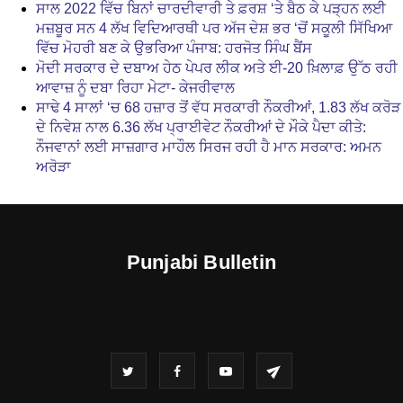
ਸਾਲ 2022 ਵਿੱਚ ਬਿਨਾਂ ਚਾਰਦੀਵਾਰੀ ਤੇ ਫ਼ਰਸ਼ ‘ਤੇ ਬੈਠ ਕੇ ਪੜ੍ਹਨ ਲਈ
ਮਜ਼ਬੂਰ ਸਨ 4 ਲੱਖ ਵਿਦਿਆਰਥੀ ਪਰ ਅੱਜ ਦੇਸ਼ ਭਰ ‘ਚੋਂ ਸਕੂਲੀ ਸਿੱਖਿਆ
ਵਿੱਚ ਮੋਹਰੀ ਬਣ ਕੇ ਉਭਰਿਆ ਪੰਜਾਬ: ਹਰਜੋਤ ਸਿੰਘ ਬੈਂਸ
ਮੋਦੀ ਸਰਕਾਰ ਦੇ ਦਬਾਅ ਹੇਠ ਪੇਪਰ ਲੀਕ ਅਤੇ ਈ-20 ਖ਼ਿਲਾਫ਼ ਉੱਠ ਰਹੀ
ਆਵਾਜ਼ ਨੂੰ ਦਬਾ ਰਿਹਾ ਮੇਟਾ- ਕੇਜਰੀਵਾਲ
ਸਾਢੇ 4 ਸਾਲਾਂ ‘ਚ 68 ਹਜ਼ਾਰ ਤੋਂ ਵੱਧ ਸਰਕਾਰੀ ਨੌਕਰੀਆਂ, 1.83 ਲੱਖ ਕਰੋੜ
ਦੇ ਨਿਵੇਸ਼ ਨਾਲ 6.36 ਲੱਖ ਪ੍ਰਾਈਵੇਟ ਨੌਕਰੀਆਂ ਦੇ ਮੌਕੇ ਪੈਦਾ ਕੀਤੇ:
ਨੌਜਵਾਨਾਂ ਲਈ ਸਾਜ਼ਗਾਰ ਮਾਹੌਲ ਸਿਰਜ ਰਹੀ ਹੈ ਮਾਨ ਸਰਕਾਰ: ਅਮਨ
ਅਰੋੜਾ
Punjabi Bulletin