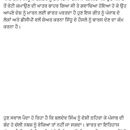
ਤੋਂ ਰੋਟੀ ਕਮਾਉਣ ਦੀ ਖਾਤਰ ਬਾਹਰ ਗਿਆ ਸੀ ਤੇ ਗਵਾਚਿਆ ਹੋਇਆ ਹੋ ਕੇ ਉਹ
ਆਪਣੇ ਦੇਸ਼ ਨੂੰ ਮਾਰਨ ਲਈ ਭਾਰਤ ਪਰਤਦਾ ਹੈ ਹੁਣ ਇਸ ਗੀਤ ਨੂੰ ਪੰਜਾਬ ਦੇ
ਲੋਕਾਂ ਅਤੇ ਡੀਜੀਪੀ ਵਲੋਂ ਸ਼ੇਅਰ ਕਰਨਾ ਸਿੱਧੂ ਦੇ ਹੌਸਲੇ ਨੂੰ ਢਾਰਸ ਦੇਣ ਦਾ ਕੰਮ
ਕਰਨਾ ਹੈ।
ਹੁਣ ਸਵਾਲ ਪੈਦਾ ਹੋ ਰਿਹਾ ਹੈ ਕਿ ਬਲਦੇਵ ਸਿੰਘ ਨੂੰ ਦੋਸ਼ੀ ਠਹਿਰਾ ਕੇ ਪੰਜਾਬ ਦੀ
ਬੰਦ ਹੋ ਚੱਲੀ ਨਬਜ਼ ਨੂੰ ਰੋਕਿਆ ਤਾਂ ਨਹੀਂ ਜਾ ਸਕਦਾ। ਭਾਰਤ ਦਾ ਇਤਿਹਾਸ