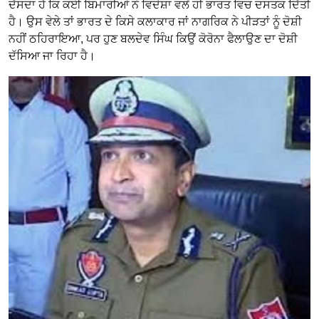
ਦੱਸਦਾ ਹੈ ਕਿ ਕਈ ਬਿਮਾਰੀਆਂ ਨੇ ਵਿਦੇਸ਼ਾ ਵਲੋਂ ਹੀ ਭਾਰਤ ਵਿਚ ਦਸਤਕ ਦਿੱਤੀ
ਹੈ। ਉਸ ਵੇਲੇ ਤਾਂ ਭਾਰਤ ਦੇ ਕਿਸੇ ਕਲਾਕਾਰ ਜਾਂ ਨਾਗਰਿਕ ਨੇ ਪੀੜਤਾਂ ਨੂੰ ਦੋਸ਼ੀ
ਨਹੀਂ ਠਹਿਰਾਇਆ, ਪਰ ਹੁਣ ਬਲਦੇਵ ਸਿੰਘ ਕਿਉਂ ਕੋਰੋਨਾ ਫੈਲਾਉਣ ਦਾ ਦੋਸ਼ੀ
ਦੱਸਿਆ ਜਾ ਰਿਹਾ ਹੈ।