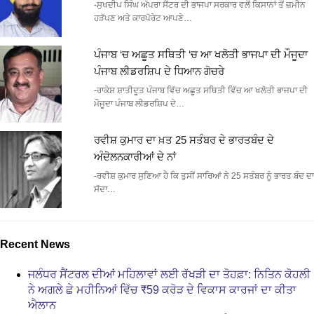
-ਸੁਖਦੀਪ ਸਿੰਘ ਅੱਪਰਾ ਸੈਂਟਰ ਦੀ ਭਾਜਪਾ ਸਰਕਾਰ ਵਲੋਂ ਕਿਸਾਨਾਂ ਤੋਂ ਜ਼ਮੀਨ
ਹੜੱਪਣ ਅਤੇ ਕਾਰਪੋਰੇਟ ਆਪਣੇ…
ਪੰਜਾਬ ‘ਚ ਅਛੂਤ ਸਥਿਤੀ ‘ਚ ਆ ਖਲੋਤੀ ਭਾਜਪਾ ਦੀ ਮੌਜੂਦਾ
ਪੰਜਾਬ ਲੀਡਰਸ਼ਿਪ ਦੇ ਧਿਆਨ ਗੋਚਰੇ
-ਰਾਕੇਸ਼ ਸ਼ਾਤੀਦੂਤ ਪੰਜਾਬ ਵਿੱਚ ਅਛੂਤ ਸਥਿਤੀ ਵਿੱਚ ਆ ਖਲੋਤੀ ਭਾਜਪਾ ਦੀ
ਮੌਜੂਦਾ ਪੰਜਾਬ ਲੀਡਰਸ਼ਿਪ ਦੇ…
ਰਵੀਸ਼ ਕੁਮਾਰ ਦਾ ਖ਼ਤ 25 ਸਤੰਬਰ ਦੇ ਭਾਰਤਬੰਦ ਦੇ
ਅੰਦੋਲਨਕਾਰੀਆਂ ਦੇ ਨਾਂ
-ਰਵੀਸ਼ ਕੁਮਾਰ ਸੁਣਿਆ ਹੈ ਕਿ ਤੁਸੀਂ ਸਾਰਿਆਂ ਨੇ 25 ਸਤੰਬਰ ਨੂੰ ਭਾਰਤ ਬੰਦ ਦਾ
ਸੱਦਾ…
Recent News
ਜਲੰਧਰ ਸੈਂਟਰਲ ਦੀਆਂ ਮਹਿਲਾਵਾਂ ਲਈ ਰੱਖੜੀ ਦਾ ਤੋਹਫ਼ਾ: ਨਿਤਿਨ ਕੋਹਲੀ
ਨੇ ਅਗਲੇ ਛੇ ਮਹੀਨਿਆਂ ਵਿੱਚ ₹59 ਕਰੋੜ ਦੇ ਵਿਕਾਸ ਕਾਰਜਾਂ ਦਾ ਕੀਤਾ
ਐਲਾਨ