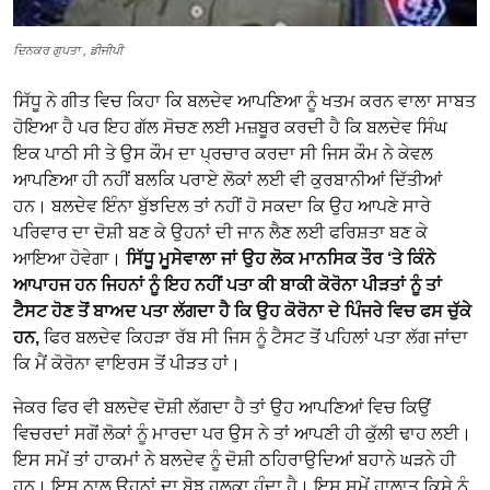
ਦਿਨਕਰ ਗੁਪਤਾ
, ਡੀਜੀਪੀ
ਸਿੱਧੂ ਨੇ ਗੀਤ ਵਿਚ ਕਿਹਾ ਕਿ ਬਲਦੇਵ ਆਪਣਿਆ ਨੂੰ ਖਤਮ ਕਰਨ ਵਾਲਾ ਸਾਬਤ
ਹੋਇਆ ਹੈ ਪਰ ਇਹ ਗੱਲ ਸੋਚਣ ਲਈ ਮਜ਼ਬੂਰ ਕਰਦੀ ਹੈ ਕਿ ਬਲਦੇਵ ਸਿੰਘ
ਇਕ ਪਾਠੀ ਸੀ ਤੇ ਉਸ ਕੌਮ ਦਾ ਪ੍ਰਚਾਰ ਕਰਦਾ ਸੀ ਜਿਸ ਕੌਮ ਨੇ ਕੇਵਲ
ਆਪਣਿਆ ਹੀ ਨਹੀਂ ਬਲਕਿ ਪਰਾਏ ਲੋਕਾਂ ਲਈ ਵੀ ਕੁਰਬਾਨੀਆਂ ਦਿੱਤੀਆਂ
ਹਨ। ਬਲਦੇਵ ਇੰਨਾ ਬੁੱਝਦਿਲ ਤਾਂ ਨਹੀਂ ਹੋ ਸਕਦਾ ਕਿ ਉਹ ਆਪਣੇ ਸਾਰੇ
ਪਰਿਵਾਰ ਦਾ ਦੋਸ਼ੀ ਬਣ ਕੇ ਉਹਨਾਂ ਦੀ ਜਾਨ ਲੈਣ ਲਈ ਫਰਿਸ਼ਤਾ ਬਣ ਕੇ
ਆਇਆ ਹੋਵੇਗਾ।
ਸਿੱਧੂ ਮੂਸੇਵਾਲਾ ਜਾਂ ਉਹ ਲੋਕ ਮਾਨਸਿਕ ਤੌਰ ‘ਤੇ ਕਿੰਨੇ
ਆਪਾਹਜ ਹਨ ਜਿਹਨਾਂ ਨੂੰ ਇਹ ਨਹੀਂ ਪਤਾ ਕੀ ਬਾਕੀ ਕੋਰੋਨਾ ਪੀੜਤਾਂ ਨੂੰ ਤਾਂ
ਟੈਸਟ ਹੋਣ ਤੋਂ ਬਾਅਦ ਪਤਾ ਲੱਗਦਾ ਹੈ ਕਿ ਉਹ ਕੋਰੋਨਾ ਦੇ ਪਿੰਜਰੇ ਵਿਚ ਫਸ ਚੁੱਕੇ
ਹਨ,
ਫਿਰ ਬਲਦੇਵ ਕਿਹੜਾ ਰੱਬ ਸੀ ਜਿਸ ਨੂੰ ਟੈਸਟ ਤੋਂ ਪਹਿਲਾਂ ਪਤਾ ਲੱਗ ਜਾਂਦਾ
ਕਿ ਮੈਂ ਕੋਰੋਨਾ ਵਾਇਰਸ ਤੋਂ ਪੀੜਤ ਹਾਂ।
ਜੇਕਰ ਫਿਰ ਵੀ ਬਲਦੇਵ ਦੋਸ਼ੀ ਲੱਗਦਾ ਹੈ ਤਾਂ ਉਹ ਆਪਣਿਆਂ ਵਿਚ ਕਿਉਂ
ਵਿਚਰਦਾਂ ਸਗੋਂ ਲੋਕਾਂ ਨੂੰ ਮਾਰਦਾ ਪਰ ਉਸ ਨੇ ਤਾਂ ਆਪਣੀ ਹੀ ਕੁੱਲੀ ਢਾਹ ਲਈ।
ਇਸ ਸਮੇਂ ਤਾਂ ਹਾਕਮਾਂ ਨੇ ਬਲਦੇਵ ਨੂੰ ਦੋਸ਼ੀ ਠਹਿਰਾਉਦਿਆਂ ਬਹਾਨੇ ਘੜਨੇ ਹੀ
ਹਨ। ਇਸ ਨਾਲ ਉਹਨਾਂ ਦਾ ਬੋਝ ਹਲਕਾ ਹੁੰਦਾ ਹੈ। ਇਸ ਸਮੇਂ ਹਾਲਾਤ ਕਿਸੇ ਨੂੰ