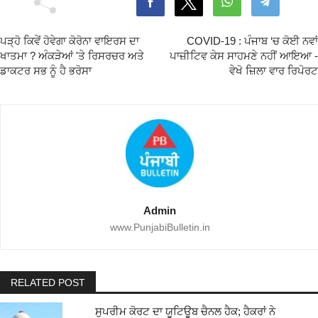
ਪੜ੍ਹੋ ਕਿਵੇਂ ਹੋਵੇਗਾ ਕੋਰੋਨਾ ਵਾਇਰਸ ਦਾ
COVID-19 : ਪੰਜਾਬ ‘ਚ ਕੋਈ ਨਵਾਂ
ਖਾਤਮਾ ? ਅੰਕੜੇਆਂ 'ਤੇ ਰਿਸਰਚਰ ਅਤੇ
ਪਾਜ਼ੀਟਿਵ ਕੇਸ ਸਾਹਮਣੇ ਨਹੀਂ ਆਇਆ -
ਡਾਕਟਰ ਸਭ ਨੂੰ ਹੈ ਭਰੋਸਾ
ਵੇਖੋ ਜ਼ਿਲਾ ਵਾਰ ਰਿਪੋਰਟ
Admin
www.PunjabiBulletin.in
RELATED POST
ਸੁਪਰੀਮ ਕੋਰਟ ਦਾ ਯੂਟਿਊਬ ਚੈਨਲ ਹੈਕ; ਹੈਕਰਾਂ ਨੇ