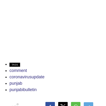
TAGS
comment
coronavirusupdate
punjab
punjabibulletin