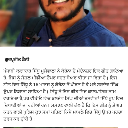
-ਗੁਰਪ੍ਰੀਤ ਡੈਨੀ
ਪੰਜਾਬੀ ਕਲਾਕਾਰ ਸਿੱਧੂ ਮੂਸੇਵਾਲਾ ਨੇ ਕੋਰੋਨਾ ਦੇ ਮੱਦੇਨਜ਼ਰ ਇਕ ਗੀਤ ਗਾਇਆ
ਹੈ, ਜਿਸ ਨੂੰ ਸੋਸ਼ਲ ਮੀਡੀਆ ਉਪਰ ਬਹੁਤ ਸ਼ੇਅਰ ਕੀਤਾ ਜਾ ਰਿਹਾ ਹੈ। ਇਸ
ਗੀਤ ਵਿਚ ਸਿੱਧੂ ਨੇ 16 ਮਾਰਚ ਨੂੰ ਕੋਰੋਨਾ ਤੋਂ ਪੀੜਤ ਹੋ ਕੇ ਮਰੇ ਬਲਦੇਵ ਸਿੰਘ
ਉਪਰ ਨਿਸ਼ਾਨਾ ਸਾਧਿਆ ਹੈ। ਸਿੱਧੂ ਨੇ ਇਸ ਗੀਤ ਵਿਚ ਕਾਲਪਾਨਿਕ ਨਾਮ
ਵਰਤਿਆ ਹੈ,ਪਰ ਵੀਡੀਓ ਵਿਚ ਬਲਦੇਵ ਸਿੰਘ ਦੀਆਂ ਤਸਵੀਰਾਂ ਸਿੱਧੇ ਰੂਪ ਵਿਚ
ਦਿਖਾਈਆਂ ਜਾ ਰਹੀਆਂ ਹਨ। ਸਮਝਣ ਵਾਲੀ ਗੱਲ ਹੈ ਕਿ ਇਸ ਗੀਤ ਨੂੰ ਸ਼ੇਅਰ
ਕਰਨ ਵਾਲੀ ਪੁਲਿਸ ਕੁਝ ਸਮਾਂ ਪਹਿਲਾਂ ਕਿਸੇ ਮਾਮਲੇ ਵਿਚ ਸਿੱਧੂ ਉਪਰ ਪਰਚਾ
ਦਰਜ ਕਰ ਚੁੱਕੀ ਹੈ।