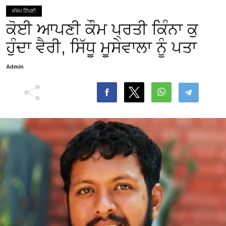
ਸੰਖੇਪ ਟਿੱਪਣੀ
ਕੋਈ ਆਪਣੀ ਕੌਮ ਪ੍ਰਤੀ ਕਿੰਨਾ ਕੁ
ਹੁੰਦਾ ਵੈਰੀ, ਸਿੱਧੂ ਮੂਸੇਵਾਲਾ ਨੂੰ ਪਤਾ
Admin