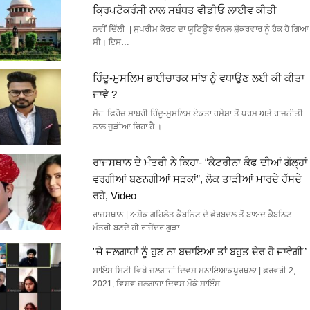
ਕ੍ਰਿਪਟੋਕਰੰਸੀ ਨਾਲ ਸਬੰਧਤ ਵੀਡੀਓ ਲਾਈਵ ਕੀਤੀ
ਨਵੀਂ ਦਿੱਲੀ | ਸੁਪਰੀਮ ਕੋਰਟ ਦਾ ਯੂਟਿਊਬ ਚੈਨਲ ਸ਼ੁੱਕਰਵਾਰ ਨੂੰ ਹੈਕ ਹੋ ਗਿਆ
ਸੀ। ਇਸ…
ਹਿੰਦੂ-ਮੁਸਲਿਮ ਭਾਈਚਾਰਕ ਸਾਂਝ ਨੂੰ ਵਧਾਉਣ ਲਈ ਕੀ ਕੀਤਾ
ਜਾਵੇ ?
ਮੋਹ. ਫਿਰੋਜ਼ ਸਾਬਰੀ ਹਿੰਦੂ-ਮੁਸਲਿਮ ਏਕਤਾ ਹਮੇਸ਼ਾ ਤੋਂ ਧਰਮ ਅਤੇ ਰਾਜਨੀਤੀ
ਨਾਲ ਜੁੜੀਆ ਰਿਹਾ ਹੈ ।…
ਰਾਜਸਥਾਨ ਦੇ ਮੰਤਰੀ ਨੇ ਕਿਹਾ- “ਕੈਟਰੀਨਾ ਕੈਫ ਦੀਆਂ ਗੱਲ੍ਹਾਂ
ਵਰਗੀਆਂ ਬਣਨਗੀਆਂ ਸੜਕਾਂ”, ਲੋਕ ਤਾੜੀਆਂ ਮਾਰਦੇ ਹੱਸਦੇ
ਰਹੇ, Video
ਰਾਜਸਥਾਨ | ਅਸ਼ੋਕ ਗਹਿਲੋਤ ਕੈਬਨਿਟ ਦੇ ਫੇਰਬਦਲ ਤੋਂ ਬਾਅਦ ਕੈਬਨਿਟ
ਮੰਤਰੀ ਬਣਦੇ ਹੀ ਰਾਜੇਂਦਰ ਗੁੜਾ…
”ਜੇ ਜਲਗਾਹਾਂ ਨੂੰ ਹੁਣ ਨਾ ਬਚਾਇਆ ਤਾਂ ਬਹੁਤ ਦੇਰ ਹੋ ਜਾਵੇਗੀ”
ਸਾਇੰਸ ਸਿਟੀ ਵਿਖੇ ਜਲਗਾਹਾਂ ਦਿਵਸ ਮਨਾਇਆਕਪੂਰਥਲਾ | ਫ਼ਰਵਰੀ 2,
2021, ਵਿਸ਼ਵ ਜਲਗਾਹਾ ਦਿਵਸ ਮੌਕੇ ਸਾਇੰਸ…