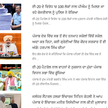
ਈ-20 ਦੇ ਵਿਰੋਧ ‘ਚ 100 ਲੋਕਾਂ ਨਾਲ ਪੀਐਮ ਨੂੰ ਮਿਲਣ ਜਾ
ਰਹੇ ਕੇਜਰੀਵਾਲ ਨੂੰ ਪੁਲਿਸ ਨੇ ਰੋਕਿਆ
ਈ-20 ਪੈਟਰੋਲ ਦੇ ਵਿਰੋਧ 'ਚ 100 ਲੋਕਾਂ ਨਾਲ ਪ੍ਰਧਾਨ ਮੰਤਰੀ ਨਰਿੰਦਰ ਮੋਦੀ
ਨੂੰ ਮਿਲਣ ਪੈਦਲ…
ਪੰਜਾਬ ਦੇਸ਼ ਵਿੱਚ ਸਭ ਤੋਂ ਵੱਧ ਤਨਖਾਹ ਸਕੇਲਾਂ ਵਿੱਚੋਂ ਸਕੇਲ
ਅਦਾ ਕਰ ਰਿਹਾ, ਕਈ ਸ਼੍ਰੇਣੀਆਂ ਵਿੱਚ ਕੇਂਦਰ ਸਰਕਾਰ ਤੋਂ ਵੀ
ਅੱਗੇ: ਹਰਪਾਲ ਸਿੰਘ ਚੀਮਾ
ਇਹ ਗੱਲ ਜ਼ੋਰ ਦੇ ਕੇ ਕਹਿੰਦਿਆਂ ਕਿ ਪੰਜਾਬ ਪਹਿਲਾਂ ਹੀ ਦੇਸ਼ ਵਿੱਚ ਸਭ ਤੋਂ
ਵੱਧ…
ਈ-20 ਪੈਟਰੋਲ ਨਾਲ ਵਾਹਨਾਂ ਦੇ ਨੁਕਸਾਨ ਦਾ ਮੁੱਦਾ ਪੰਜਾਬ
ਵਿਧਾਨ ਸਭਾ ਵਿੱਚ ਗੂੰਜਿਆ
ਪੰਜਾਬ ਦੇ ਮੁੱਖ ਮੰਤਰੀ ਭਗਵੰਤ ਸਿੰਘ ਮਾਨ ਨੇ ਅੱਜ ਪੰਜਾਬ ਵਿਧਾਨ ਸਭਾ ਵਿੱਚ
ਈ-20 ਈਥਾਨੌਲ-ਮਿਸ਼ਰਤ…
ਜਲੰਧਰ ਸੈਂਟਰਲ ਹਲਕਾ ਇੰਚਾਰਜ ਨਿਤਿਨ ਕੋਹਲੀ ਨੇ ਆਪ
ਪੰਜਾਬ ਦੇ ਇੰਚਾਰਜ ਮਨੀਸ਼ ਸਿਸੋਦੀਆ ਨਾਲ ਕੀਤੀ ਮੁਲਾਕਾਤ