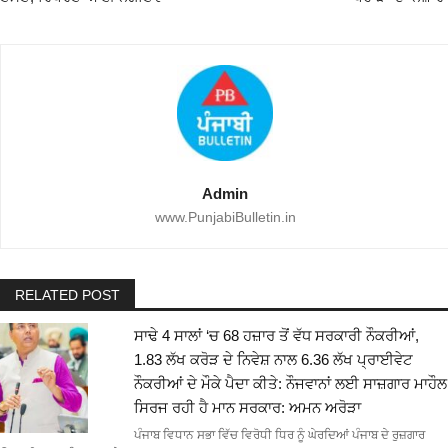
Admin
www.PunjabiBulletin.in
RELATED POST
ਸਾਢੇ 4 ਸਾਲਾਂ ‘ਚ 68 ਹਜ਼ਾਰ ਤੋਂ ਵੱਧ ਸਰਕਾਰੀ ਨੌਕਰੀਆਂ,
1.83 ਲੱਖ ਕਰੋੜ ਦੇ ਨਿਵੇਸ਼ ਨਾਲ 6.36 ਲੱਖ ਪ੍ਰਾਈਵੇਟ
ਨੌਕਰੀਆਂ ਦੇ ਮੌਕੇ ਪੈਦਾ ਕੀਤੇ: ਨੌਜਵਾਨਾਂ ਲਈ ਸਾਜ਼ਗਾਰ ਮਾਹੌਲ
ਸਿਰਜ ਰਹੀ ਹੈ ਮਾਨ ਸਰਕਾਰ: ਅਮਨ ਅਰੋੜਾ
ਪੰਜਾਬ ਵਿਧਾਨ ਸਭਾ ਵਿੱਚ ਵਿਰੋਧੀ ਧਿਰ ਨੂੰ ਘੇਰਦਿਆਂ ਪੰਜਾਬ ਦੇ ਰੁਜ਼ਗਾਰ