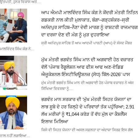
ਉਤਪਤੀ, ਹੁਨਰ ਵਿਕਾਸ ਅਤੇ…
ਆਪ ਐਮਪੀ ਮਾਲਵਿੰਦਰ ਸਿੰਘ ਕੰਗ ਨੇ ਕੇਂਦਰੀ ਮੰਤਰੀ ਨਿਤਿਨ
ਗਡਕਰੀ ਨਾਲ ਕੀਤੀ ਮੁਲਾਕਾਤ, ਬੰਗਾ–ਗੜ੍ਹਸ਼ੰਕਰ–ਸ੍ਰੀ
ਅਨੰਦਪੁਰ ਸਾਹਿਬ–ਨੈਣਾ ਦੇਵੀ ਮਾਰਗ ਨੂੰ ਰਾਸ਼ਟਰੀ ਰਾਜਮਾਰਗ
ਦਾ ਦਰਜਾ ਦੇਣ ਦੀ ਮੰਗ ਨੂੰ ਮੁੜ ਦੁਹਰਾਇਆ
ਸ੍ਰੀ ਅਨੰਦਪੁਰ ਸਾਹਿਬ ਤੋਂ ਆਮ ਆਦਮੀ ਪਾਰਟੀ (ਆਪ) ਦੇ ਸੰਸਦ ਮੈਂਬਰ
ਮਾਲਵਿੰਦਰ ਸਿੰਘ ਕੰਗ ਨੇ…
ਮੁੱਖ ਮੰਤਰੀ ਭਗਵੰਤ ਸਿੰਘ ਮਾਨ ਦੀ ਅਗਵਾਈ ਹੇਠ ਵਜ਼ਾਰਤ
ਵੱਲੋਂ ‘ਪੰਜਾਬ ਰੈਗੂਲੇਸ਼ਨ ਆਫ ਫੀਸ ਆਫ ਅਣ-ਏਡਿਡ
ਐਜੂਕੇਸ਼ਨਲ ਇੰਸਟੀਚਿਊਸ਼ਨਜ਼ (ਸੋਧ) ਬਿੱਲ-2026’ ਪਾਸ
ਮੁੱਖ ਮੰਤਰੀ ਭਗਵੰਤ ਸਿੰਘ ਮਾਨ ਦੀ ਅਗਵਾਈ ਹੇਠ ਪੰਜਾਬ ਵਜ਼ਾਰਤ ਨੇ ਅੱਜ
ਸਿੱਖਿਆ ਵਿਵਸਥਾ ਨੂੰ…
ਭਗਵੰਤ ਮਾਨ ਸਰਕਾਰ ਦੀ ‘ਮੁੱਖ ਮੰਤਰੀ ਸਿਹਤ ਯੋਜਨਾ’ ਦਾ
ਲਾਭ ਸੂਬੇ ਦੇ ਹਰ ਜ਼ਿਲ੍ਹੇ ਦੇ ਪਰਿਵਾਰਾਂ ਤੱਕ ਪਹੁੰਚਿਆ; 2.91
ਲੱਖ ਮਰੀਜ਼ਾਂ ਨੂੰ ₹1,044 ਕਰੋੜ ਤੋਂ ਵੱਧ ਮੁੱਲ ਦਾ ਕੈਸ਼ਲੈੱਸ
ਇਲਾਜ ਮਿਲਿਆ
ਕਿਸੇ ਵੀ ਸਿਹਤ ਯੋਜਨਾ ਦੀ ਅਸਲ ਸਫ਼ਲਤਾ ਦਾ ਅੰਦਾਜ਼ਾ ਸਿਰਫ਼ ਇਸ ਗੱਲ
ਨਾਲ ਨਹੀਂ ਲਗਾਇਆ…