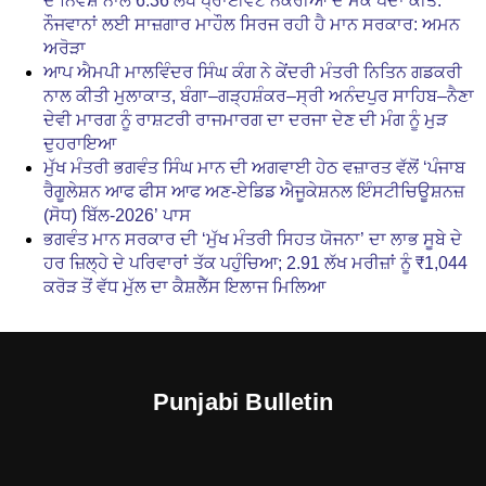
ਦੇ ਨਿਵੇਸ਼ ਨਾਲ 6.36 ਲੱਖ ਪ੍ਰਾਈਵੇਟ ਨੌਕਰੀਆਂ ਦੇ ਮੌਕੇ ਪੈਦਾ ਕੀਤੇ:
ਨੌਜਵਾਨਾਂ ਲਈ ਸਾਜ਼ਗਾਰ ਮਾਹੌਲ ਸਿਰਜ ਰਹੀ ਹੈ ਮਾਨ ਸਰਕਾਰ: ਅਮਨ
ਅਰੋੜਾ
ਆਪ ਐਮਪੀ ਮਾਲਵਿੰਦਰ ਸਿੰਘ ਕੰਗ ਨੇ ਕੇਂਦਰੀ ਮੰਤਰੀ ਨਿਤਿਨ ਗਡਕਰੀ
ਨਾਲ ਕੀਤੀ ਮੁਲਾਕਾਤ, ਬੰਗਾ–ਗੜ੍ਹਸ਼ੰਕਰ–ਸ੍ਰੀ ਅਨੰਦਪੁਰ ਸਾਹਿਬ–ਨੈਣਾ
ਦੇਵੀ ਮਾਰਗ ਨੂੰ ਰਾਸ਼ਟਰੀ ਰਾਜਮਾਰਗ ਦਾ ਦਰਜਾ ਦੇਣ ਦੀ ਮੰਗ ਨੂੰ ਮੁੜ
ਦੁਹਰਾਇਆ
ਮੁੱਖ ਮੰਤਰੀ ਭਗਵੰਤ ਸਿੰਘ ਮਾਨ ਦੀ ਅਗਵਾਈ ਹੇਠ ਵਜ਼ਾਰਤ ਵੱਲੋਂ ‘ਪੰਜਾਬ
ਰੈਗੂਲੇਸ਼ਨ ਆਫ ਫੀਸ ਆਫ ਅਣ-ਏਡਿਡ ਐਜੂਕੇਸ਼ਨਲ ਇੰਸਟੀਚਿਊਸ਼ਨਜ਼
(ਸੋਧ) ਬਿੱਲ-2026’ ਪਾਸ
ਭਗਵੰਤ ਮਾਨ ਸਰਕਾਰ ਦੀ ‘ਮੁੱਖ ਮੰਤਰੀ ਸਿਹਤ ਯੋਜਨਾ’ ਦਾ ਲਾਭ ਸੂਬੇ ਦੇ
ਹਰ ਜ਼ਿਲ੍ਹੇ ਦੇ ਪਰਿਵਾਰਾਂ ਤੱਕ ਪਹੁੰਚਿਆ; 2.91 ਲੱਖ ਮਰੀਜ਼ਾਂ ਨੂੰ ₹1,044
ਕਰੋੜ ਤੋਂ ਵੱਧ ਮੁੱਲ ਦਾ ਕੈਸ਼ਲੈੱਸ ਇਲਾਜ ਮਿਲਿਆ
Punjabi Bulletin