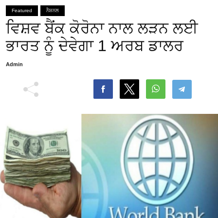
Featured
ਨੈਸ਼ਨਲ
ਵਿਸ਼ਵ ਬੈਂਕ ਕੋਰੋਨਾ ਨਾਲ ਲੜਨ ਲਈ
ਭਾਰਤ ਨੂੰ ਦੇਵੇਗਾ 1 ਅਰਬ ਡਾਲਰ
Admin