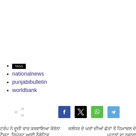
TAGS
nationalnews
punjabibulletin
worldbank
ਟਰੰਪ ਨੇ ਦੂਜੀ ਵਾਰ ਕਰਵਾਇਆ ਕੋਰੋਨਾ
ਜਲੰਧਰ ਦੇ ਘਰਾਂ ਦੀਆਂ ਛੱਤਾਂ ਤੋਂ ਹਿਮਾਚਲ ਦੇ
ਟੈਸਟ, ਰਿਪੋਰਟ ਆਈ ਨੈਗੇਟਿਵ
ਪਹਾੜਾਂ ਦਾ ਨਜ਼ਾਰਾ