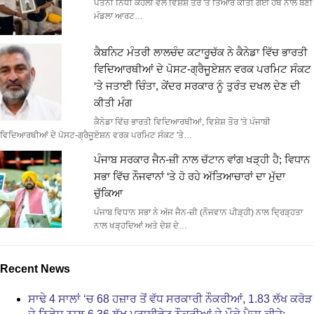
ਪਤਨੀ ਨਿਧੀ ਕੋਹਲੀ ਵੱਲੋਂ ਵਿਸ਼ੇਸ਼ ਤੌਰ 'ਤੇ ਤਿਆਰ ਕੀਤੀ ਗਈ ਹੱਥ ਨਾਲ ਬਣੀ
ਮੰਡਲਾ ਆਰਟ…
ਕੈਬਨਿਟ ਮੰਤਰੀ ਲਾਲਚੰਦ ਕਟਾਰੂਚੱਕ ਨੇ ਕੈਨੇਡਾ ਵਿੱਚ ਭਾਰਤੀ
ਵਿਦਿਆਰਥੀਆਂ ਦੇ ਪੋਸਟ-ਗ੍ਰੈਜੂਏਸ਼ਨ ਵਰਕ ਪਰਮਿਟ ਸੰਕਟ
‘ਤੇ ਜਤਾਈ ਚਿੰਤਾ, ਕੇਂਦਰ ਸਰਕਾਰ ਨੂੰ ਤੁਰੰਤ ਦਖਲ ਦੇਣ ਦੀ
ਕੀਤੀ ਮੰਗ
ਕੈਨੇਡਾ ਵਿੱਚ ਭਾਰਤੀ ਵਿਦਿਆਰਥੀਆਂ, ਵਿਸ਼ੇਸ਼ ਤੌਰ 'ਤੇ ਪੰਜਾਬੀ
ਵਿਦਿਆਰਥੀਆਂ ਦੇ ਪੋਸਟ-ਗ੍ਰੈਜੂਏਸ਼ਨ ਵਰਕ ਪਰਮਿਟ ਸੰਕਟ 'ਤੇ…
ਪੰਜਾਬ ਸਰਕਾਰ ਜੈਨ-ਜ਼ੀ ਨਾਲ ਚੱਟਾਨ ਵਾਂਗ ਖੜ੍ਹੀ ਹੈ; ਵਿਧਾਨ
ਸਭਾ ਵਿੱਚ ਨੌਜਵਾਨਾਂ ‘ਤੇ ਹੋ ਰਹੇ ਅੱਤਿਆਚਾਰਾਂ ਦਾ ਮੁੱਦਾ
ਚੁੱਕਿਆ
ਪੰਜਾਬ ਵਿਧਾਨ ਸਭਾ ਨੇ ਅੱਜ ਜੈਨ-ਜ਼ੀ (ਨੌਜਵਾਨ ਪੀੜ੍ਹੀ) ਨਾਲ ਦ੍ਰਿੜ੍ਹਤਾ
ਨਾਲ ਖੜ੍ਹਦਿਆਂ ਅਤੇ ਦੇਸ਼ ਦੇ…
Recent News
ਸਾਢੇ 4 ਸਾਲਾਂ ‘ਚ 68 ਹਜ਼ਾਰ ਤੋਂ ਵੱਧ ਸਰਕਾਰੀ ਨੌਕਰੀਆਂ, 1.83 ਲੱਖ ਕਰੋੜ