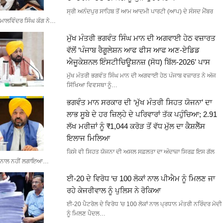
ਸ੍ਰੀ ਅਨੰਦਪੁਰ ਸਾਹਿਬ ਤੋਂ ਆਮ ਆਦਮੀ ਪਾਰਟੀ (ਆਪ) ਦੇ ਸੰਸਦ ਮੈਂਬਰ
ਮਾਲਵਿੰਦਰ ਸਿੰਘ ਕੰਗ ਨੇ…
ਮੁੱਖ ਮੰਤਰੀ ਭਗਵੰਤ ਸਿੰਘ ਮਾਨ ਦੀ ਅਗਵਾਈ ਹੇਠ ਵਜ਼ਾਰਤ
ਵੱਲੋਂ ‘ਪੰਜਾਬ ਰੈਗੂਲੇਸ਼ਨ ਆਫ ਫੀਸ ਆਫ ਅਣ-ਏਡਿਡ
ਐਜੂਕੇਸ਼ਨਲ ਇੰਸਟੀਚਿਊਸ਼ਨਜ਼ (ਸੋਧ) ਬਿੱਲ-2026’ ਪਾਸ
ਮੁੱਖ ਮੰਤਰੀ ਭਗਵੰਤ ਸਿੰਘ ਮਾਨ ਦੀ ਅਗਵਾਈ ਹੇਠ ਪੰਜਾਬ ਵਜ਼ਾਰਤ ਨੇ ਅੱਜ
ਸਿੱਖਿਆ ਵਿਵਸਥਾ ਨੂੰ…
ਭਗਵੰਤ ਮਾਨ ਸਰਕਾਰ ਦੀ ‘ਮੁੱਖ ਮੰਤਰੀ ਸਿਹਤ ਯੋਜਨਾ’ ਦਾ
ਲਾਭ ਸੂਬੇ ਦੇ ਹਰ ਜ਼ਿਲ੍ਹੇ ਦੇ ਪਰਿਵਾਰਾਂ ਤੱਕ ਪਹੁੰਚਿਆ; 2.91
ਲੱਖ ਮਰੀਜ਼ਾਂ ਨੂੰ ₹1,044 ਕਰੋੜ ਤੋਂ ਵੱਧ ਮੁੱਲ ਦਾ ਕੈਸ਼ਲੈੱਸ
ਇਲਾਜ ਮਿਲਿਆ
ਕਿਸੇ ਵੀ ਸਿਹਤ ਯੋਜਨਾ ਦੀ ਅਸਲ ਸਫ਼ਲਤਾ ਦਾ ਅੰਦਾਜ਼ਾ ਸਿਰਫ਼ ਇਸ ਗੱਲ
ਨਾਲ ਨਹੀਂ ਲਗਾਇਆ…
ਈ-20 ਦੇ ਵਿਰੋਧ ‘ਚ 100 ਲੋਕਾਂ ਨਾਲ ਪੀਐਮ ਨੂੰ ਮਿਲਣ ਜਾ
ਰਹੇ ਕੇਜਰੀਵਾਲ ਨੂੰ ਪੁਲਿਸ ਨੇ ਰੋਕਿਆ
ਈ-20 ਪੈਟਰੋਲ ਦੇ ਵਿਰੋਧ 'ਚ 100 ਲੋਕਾਂ ਨਾਲ ਪ੍ਰਧਾਨ ਮੰਤਰੀ ਨਰਿੰਦਰ ਮੋਦੀ
ਨੂੰ ਮਿਲਣ ਪੈਦਲ…