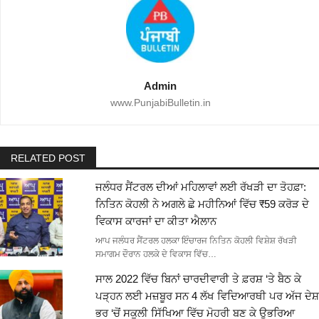
Admin
www.PunjabiBulletin.in
RELATED POST
ਜਲੰਧਰ ਸੈਂਟਰਲ ਦੀਆਂ ਮਹਿਲਾਵਾਂ ਲਈ ਰੱਖੜੀ ਦਾ ਤੋਹਫ਼ਾ:
ਨਿਤਿਨ ਕੋਹਲੀ ਨੇ ਅਗਲੇ ਛੇ ਮਹੀਨਿਆਂ ਵਿੱਚ ₹59 ਕਰੋੜ ਦੇ
ਵਿਕਾਸ ਕਾਰਜਾਂ ਦਾ ਕੀਤਾ ਐਲਾਨ
ਆਪ ਜਲੰਧਰ ਸੈਂਟਰਲ ਹਲਕਾ ਇੰਚਾਰਜ ਨਿਤਿਨ ਕੋਹਲੀ ਵਿਸ਼ੇਸ਼ ਰੱਖੜੀ
ਸਮਾਗਮ ਦੌਰਾਨ ਹਲਕੇ ਦੇ ਵਿਕਾਸ ਵਿੱਚ…
ਸਾਲ 2022 ਵਿੱਚ ਬਿਨਾਂ ਚਾਰਦੀਵਾਰੀ ਤੇ ਫ਼ਰਸ਼ ‘ਤੇ ਬੈਠ ਕੇ
ਪੜ੍ਹਨ ਲਈ ਮਜ਼ਬੂਰ ਸਨ 4 ਲੱਖ ਵਿਦਿਆਰਥੀ ਪਰ ਅੱਜ ਦੇਸ਼
ਭਰ ‘ਚੋਂ ਸਕੂਲੀ ਸਿੱਖਿਆ ਵਿੱਚ ਮੋਹਰੀ ਬਣ ਕੇ ਉਭਰਿਆ