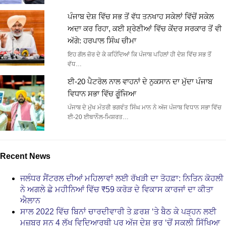
ਪੰਜਾਬ ਦੇਸ਼ ਵਿੱਚ ਸਭ ਤੋਂ ਵੱਧ ਤਨਖਾਹ ਸਕੇਲਾਂ ਵਿੱਚੋਂ ਸਕੇਲ
ਅਦਾ ਕਰ ਰਿਹਾ, ਕਈ ਸ਼੍ਰੇਣੀਆਂ ਵਿੱਚ ਕੇਂਦਰ ਸਰਕਾਰ ਤੋਂ ਵੀ
ਅੱਗੇ: ਹਰਪਾਲ ਸਿੰਘ ਚੀਮਾ
ਇਹ ਗੱਲ ਜ਼ੋਰ ਦੇ ਕੇ ਕਹਿੰਦਿਆਂ ਕਿ ਪੰਜਾਬ ਪਹਿਲਾਂ ਹੀ ਦੇਸ਼ ਵਿੱਚ ਸਭ ਤੋਂ
ਵੱਧ…
ਈ-20 ਪੈਟਰੋਲ ਨਾਲ ਵਾਹਨਾਂ ਦੇ ਨੁਕਸਾਨ ਦਾ ਮੁੱਦਾ ਪੰਜਾਬ
ਵਿਧਾਨ ਸਭਾ ਵਿੱਚ ਗੂੰਜਿਆ
ਪੰਜਾਬ ਦੇ ਮੁੱਖ ਮੰਤਰੀ ਭਗਵੰਤ ਸਿੰਘ ਮਾਨ ਨੇ ਅੱਜ ਪੰਜਾਬ ਵਿਧਾਨ ਸਭਾ ਵਿੱਚ
ਈ-20 ਈਥਾਨੌਲ-ਮਿਸ਼ਰਤ…
Recent News
ਜਲੰਧਰ ਸੈਂਟਰਲ ਦੀਆਂ ਮਹਿਲਾਵਾਂ ਲਈ ਰੱਖੜੀ ਦਾ ਤੋਹਫ਼ਾ: ਨਿਤਿਨ ਕੋਹਲੀ
ਨੇ ਅਗਲੇ ਛੇ ਮਹੀਨਿਆਂ ਵਿੱਚ ₹59 ਕਰੋੜ ਦੇ ਵਿਕਾਸ ਕਾਰਜਾਂ ਦਾ ਕੀਤਾ
ਐਲਾਨ
ਸਾਲ 2022 ਵਿੱਚ ਬਿਨਾਂ ਚਾਰਦੀਵਾਰੀ ਤੇ ਫ਼ਰਸ਼ ‘ਤੇ ਬੈਠ ਕੇ ਪੜ੍ਹਨ ਲਈ
ਮਜ਼ਬੂਰ ਸਨ 4 ਲੱਖ ਵਿਦਿਆਰਥੀ ਪਰ ਅੱਜ ਦੇਸ਼ ਭਰ ‘ਚੋਂ ਸਕੂਲੀ ਸਿੱਖਿਆ