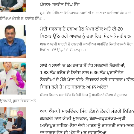
ਪੰਜਾਬ: ਹਰਜੋਤ ਸਿੰਘ ਬੈਂਸ
ਸੂਬੇ ਵਿੱਚ ਸਿੱਖਿਆ ਇਤਿਹਾਸਕ ਤਬਦੀਲੀ ਦਾ ਦਾਅਵਾ ਕਰਦਿਆਂ ਪੰਜਾਬ ਦੇ
ਸਿੱਖਿਆ ਮੰਤਰੀ ਸ. ਹਰਜੋਤ ਸਿੰਘ…
ਮੋਦੀ ਸਰਕਾਰ ਦੇ ਦਬਾਅ ਹੇਠ ਪੇਪਰ ਲੀਕ ਅਤੇ ਈ-20
ਖ਼ਿਲਾਫ਼ ਉੱਠ ਰਹੀ ਆਵਾਜ਼ ਨੂੰ ਦਬਾ ਰਿਹਾ ਮੇਟਾ- ਕੇਜਰੀਵਾਲ
ਆਮ ਆਦਮੀ ਪਾਰਟੀ ਦੇ ਰਾਸ਼ਟਰੀ ਕਨਵੀਨਰ ਅਰਵਿੰਦ ਕੇਜਰੀਵਾਲ ਨੇ ਮੇਟਾ
ਇੰਡੀਆ ਵੱਲੋਂ ਉਨ੍ਹਾਂ ਦੇ ਇੰਸਟਾਗ੍ਰਾਮ…
ਸਾਢੇ 4 ਸਾਲਾਂ ‘ਚ 68 ਹਜ਼ਾਰ ਤੋਂ ਵੱਧ ਸਰਕਾਰੀ ਨੌਕਰੀਆਂ,
1.83 ਲੱਖ ਕਰੋੜ ਦੇ ਨਿਵੇਸ਼ ਨਾਲ 6.36 ਲੱਖ ਪ੍ਰਾਈਵੇਟ
ਨੌਕਰੀਆਂ ਦੇ ਮੌਕੇ ਪੈਦਾ ਕੀਤੇ: ਨੌਜਵਾਨਾਂ ਲਈ ਸਾਜ਼ਗਾਰ ਮਾਹੌਲ
ਸਿਰਜ ਰਹੀ ਹੈ ਮਾਨ ਸਰਕਾਰ: ਅਮਨ ਅਰੋੜਾ
ਪੰਜਾਬ ਵਿਧਾਨ ਸਭਾ ਵਿੱਚ ਵਿਰੋਧੀ ਧਿਰ ਨੂੰ ਘੇਰਦਿਆਂ ਪੰਜਾਬ ਦੇ ਰੁਜ਼ਗਾਰ
ਉਤਪਤੀ, ਹੁਨਰ ਵਿਕਾਸ ਅਤੇ…
ਆਪ ਐਮਪੀ ਮਾਲਵਿੰਦਰ ਸਿੰਘ ਕੰਗ ਨੇ ਕੇਂਦਰੀ ਮੰਤਰੀ ਨਿਤਿਨ
ਗਡਕਰੀ ਨਾਲ ਕੀਤੀ ਮੁਲਾਕਾਤ, ਬੰਗਾ–ਗੜ੍ਹਸ਼ੰਕਰ–ਸ੍ਰੀ
ਅਨੰਦਪੁਰ ਸਾਹਿਬ–ਨੈਣਾ ਦੇਵੀ ਮਾਰਗ ਨੂੰ ਰਾਸ਼ਟਰੀ ਰਾਜਮਾਰਗ
ਦਾ ਦਰਜਾ ਦੇਣ ਦੀ ਮੰਗ ਨੂੰ ਮੁੜ ਦੁਹਰਾਇਆ