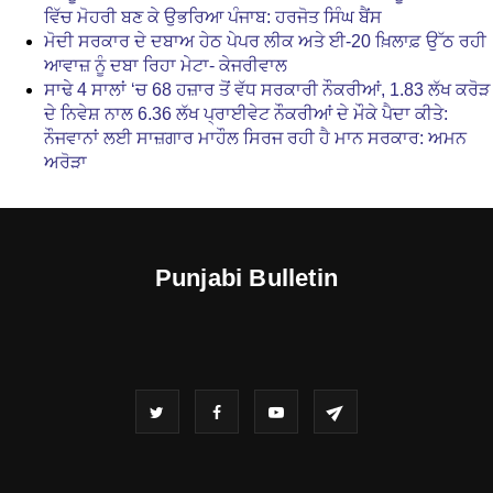
ਵਿੱਚ ਮੋਹਰੀ ਬਣ ਕੇ ਉਭਰਿਆ ਪੰਜਾਬ: ਹਰਜੋਤ ਸਿੰਘ ਬੈਂਸ
ਮੋਦੀ ਸਰਕਾਰ ਦੇ ਦਬਾਅ ਹੇਠ ਪੇਪਰ ਲੀਕ ਅਤੇ ਈ-20 ਖ਼ਿਲਾਫ਼ ਉੱਠ ਰਹੀ
ਆਵਾਜ਼ ਨੂੰ ਦਬਾ ਰਿਹਾ ਮੇਟਾ- ਕੇਜਰੀਵਾਲ
ਸਾਢੇ 4 ਸਾਲਾਂ ‘ਚ 68 ਹਜ਼ਾਰ ਤੋਂ ਵੱਧ ਸਰਕਾਰੀ ਨੌਕਰੀਆਂ, 1.83 ਲੱਖ ਕਰੋੜ
ਦੇ ਨਿਵੇਸ਼ ਨਾਲ 6.36 ਲੱਖ ਪ੍ਰਾਈਵੇਟ ਨੌਕਰੀਆਂ ਦੇ ਮੌਕੇ ਪੈਦਾ ਕੀਤੇ:
ਨੌਜਵਾਨਾਂ ਲਈ ਸਾਜ਼ਗਾਰ ਮਾਹੌਲ ਸਿਰਜ ਰਹੀ ਹੈ ਮਾਨ ਸਰਕਾਰ: ਅਮਨ
ਅਰੋੜਾ
Punjabi Bulletin