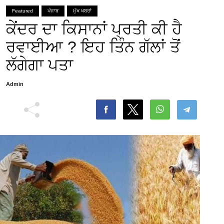
Featured
ਪੰਜਾਬ
ਮੁੱਖ ਖਬਰਾਂ
ਕੇਂਦਰ ਦਾ ਕਿਸਾਨਾਂ ਪ੍ਰਤੀ ਕੀ ਹੈ
ਰਵਾਈਆ ? ਇਹ ਤਿੰਨ ਗੱਲਾਂ ਤੋਂ
ਲੱਗੇਗਾ ਪਤਾ
Admin