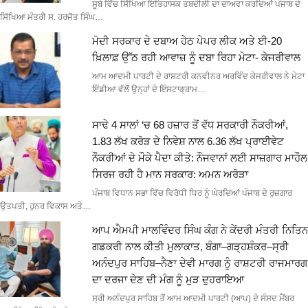
ਸੂਬੇ ਵਿੱਚ ਸਿੱਖਿਆ ਇਤਿਹਾਸਕ ਤਬਦੀਲੀ ਦਾ ਦਾਅਵਾ ਕਰਦਿਆਂ ਪੰਜਾਬ ਦੇ
ਸਿੱਖਿਆ ਮੰਤਰੀ ਸ. ਹਰਜੋਤ ਸਿੰਘ…
ਮੋਦੀ ਸਰਕਾਰ ਦੇ ਦਬਾਅ ਹੇਠ ਪੇਪਰ ਲੀਕ ਅਤੇ ਈ-20
ਖ਼ਿਲਾਫ਼ ਉੱਠ ਰਹੀ ਆਵਾਜ਼ ਨੂੰ ਦਬਾ ਰਿਹਾ ਮੇਟਾ- ਕੇਜਰੀਵਾਲ
ਆਮ ਆਦਮੀ ਪਾਰਟੀ ਦੇ ਰਾਸ਼ਟਰੀ ਕਨਵੀਨਰ ਅਰਵਿੰਦ ਕੇਜਰੀਵਾਲ ਨੇ ਮੇਟਾ
ਇੰਡੀਆ ਵੱਲੋਂ ਉਨ੍ਹਾਂ ਦੇ ਇੰਸਟਾਗ੍ਰਾਮ…
ਸਾਢੇ 4 ਸਾਲਾਂ ‘ਚ 68 ਹਜ਼ਾਰ ਤੋਂ ਵੱਧ ਸਰਕਾਰੀ ਨੌਕਰੀਆਂ,
1.83 ਲੱਖ ਕਰੋੜ ਦੇ ਨਿਵੇਸ਼ ਨਾਲ 6.36 ਲੱਖ ਪ੍ਰਾਈਵੇਟ
ਨੌਕਰੀਆਂ ਦੇ ਮੌਕੇ ਪੈਦਾ ਕੀਤੇ: ਨੌਜਵਾਨਾਂ ਲਈ ਸਾਜ਼ਗਾਰ ਮਾਹੌਲ
ਸਿਰਜ ਰਹੀ ਹੈ ਮਾਨ ਸਰਕਾਰ: ਅਮਨ ਅਰੋੜਾ
ਪੰਜਾਬ ਵਿਧਾਨ ਸਭਾ ਵਿੱਚ ਵਿਰੋਧੀ ਧਿਰ ਨੂੰ ਘੇਰਦਿਆਂ ਪੰਜਾਬ ਦੇ ਰੁਜ਼ਗਾਰ
ਉਤਪਤੀ, ਹੁਨਰ ਵਿਕਾਸ ਅਤੇ…
ਆਪ ਐਮਪੀ ਮਾਲਵਿੰਦਰ ਸਿੰਘ ਕੰਗ ਨੇ ਕੇਂਦਰੀ ਮੰਤਰੀ ਨਿਤਿਨ
ਗਡਕਰੀ ਨਾਲ ਕੀਤੀ ਮੁਲਾਕਾਤ, ਬੰਗਾ–ਗੜ੍ਹਸ਼ੰਕਰ–ਸ੍ਰੀ
ਅਨੰਦਪੁਰ ਸਾਹਿਬ–ਨੈਣਾ ਦੇਵੀ ਮਾਰਗ ਨੂੰ ਰਾਸ਼ਟਰੀ ਰਾਜਮਾਰਗ
ਦਾ ਦਰਜਾ ਦੇਣ ਦੀ ਮੰਗ ਨੂੰ ਮੁੜ ਦੁਹਰਾਇਆ
ਸ੍ਰੀ ਅਨੰਦਪੁਰ ਸਾਹਿਬ ਤੋਂ ਆਮ ਆਦਮੀ ਪਾਰਟੀ (ਆਪ) ਦੇ ਸੰਸਦ ਮੈਂਬਰ