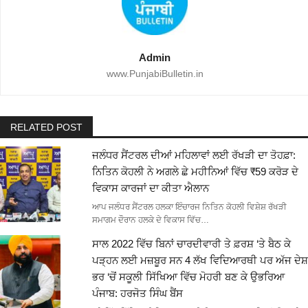
Admin
www.PunjabiBulletin.in
RELATED POST
ਜਲੰਧਰ ਸੈਂਟਰਲ ਦੀਆਂ ਮਹਿਲਾਵਾਂ ਲਈ ਰੱਖੜੀ ਦਾ ਤੋਹਫ਼ਾ:
ਨਿਤਿਨ ਕੋਹਲੀ ਨੇ ਅਗਲੇ ਛੇ ਮਹੀਨਿਆਂ ਵਿੱਚ ₹59 ਕਰੋੜ ਦੇ
ਵਿਕਾਸ ਕਾਰਜਾਂ ਦਾ ਕੀਤਾ ਐਲਾਨ
ਆਪ ਜਲੰਧਰ ਸੈਂਟਰਲ ਹਲਕਾ ਇੰਚਾਰਜ ਨਿਤਿਨ ਕੋਹਲੀ ਵਿਸ਼ੇਸ਼ ਰੱਖੜੀ
ਸਮਾਗਮ ਦੌਰਾਨ ਹਲਕੇ ਦੇ ਵਿਕਾਸ ਵਿੱਚ…
ਸਾਲ 2022 ਵਿੱਚ ਬਿਨਾਂ ਚਾਰਦੀਵਾਰੀ ਤੇ ਫ਼ਰਸ਼ ‘ਤੇ ਬੈਠ ਕੇ
ਪੜ੍ਹਨ ਲਈ ਮਜ਼ਬੂਰ ਸਨ 4 ਲੱਖ ਵਿਦਿਆਰਥੀ ਪਰ ਅੱਜ ਦੇਸ਼
ਭਰ ‘ਚੋਂ ਸਕੂਲੀ ਸਿੱਖਿਆ ਵਿੱਚ ਮੋਹਰੀ ਬਣ ਕੇ ਉਭਰਿਆ
ਪੰਜਾਬ: ਹਰਜੋਤ ਸਿੰਘ ਬੈਂਸ