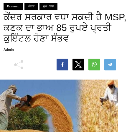
Featured
ਪੰਜਾਬ
ਮੁੱਖ ਖਬਰਾਂ
ਕੇਂਦਰ ਸਰਕਾਰ ਵਧਾ ਸਕਦੀ ਹੈ MSP,
ਕਣਕ ਦਾ ਭਾਅ 85 ਰੁਪਏ ਪ੍ਰਤੀ
ਕੁਇੰਟਲ ਹੋਣਾ ਸੰਭਵ
Admin