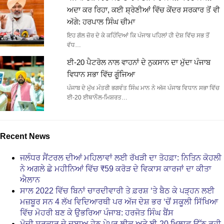
ਅਦਾ ਕਰ ਰਿਹਾ, ਕਈ ਸ਼੍ਰੇਣੀਆਂ ਵਿੱਚ ਕੇਂਦਰ ਸਰਕਾਰ ਤੋਂ ਵੀ
ਅੱਗੇ: ਹਰਪਾਲ ਸਿੰਘ ਚੀਮਾ
ਇਹ ਗੱਲ ਜ਼ੋਰ ਦੇ ਕੇ ਕਹਿੰਦਿਆਂ ਕਿ ਪੰਜਾਬ ਪਹਿਲਾਂ ਹੀ ਦੇਸ਼ ਵਿੱਚ ਸਭ ਤੋਂ
ਵੱਧ…
ਈ-20 ਪੈਟਰੋਲ ਨਾਲ ਵਾਹਨਾਂ ਦੇ ਨੁਕਸਾਨ ਦਾ ਮੁੱਦਾ ਪੰਜਾਬ
ਵਿਧਾਨ ਸਭਾ ਵਿੱਚ ਗੂੰਜਿਆ
ਪੰਜਾਬ ਦੇ ਮੁੱਖ ਮੰਤਰੀ ਭਗਵੰਤ ਸਿੰਘ ਮਾਨ ਨੇ ਅੱਜ ਪੰਜਾਬ ਵਿਧਾਨ ਸਭਾ ਵਿੱਚ
ਈ-20 ਈਥਾਨੌਲ-ਮਿਸ਼ਰਤ…
Recent News
ਜਲੰਧਰ ਸੈਂਟਰਲ ਦੀਆਂ ਮਹਿਲਾਵਾਂ ਲਈ ਰੱਖੜੀ ਦਾ ਤੋਹਫ਼ਾ: ਨਿਤਿਨ ਕੋਹਲੀ
ਨੇ ਅਗਲੇ ਛੇ ਮਹੀਨਿਆਂ ਵਿੱਚ ₹59 ਕਰੋੜ ਦੇ ਵਿਕਾਸ ਕਾਰਜਾਂ ਦਾ ਕੀਤਾ
ਐਲਾਨ
ਸਾਲ 2022 ਵਿੱਚ ਬਿਨਾਂ ਚਾਰਦੀਵਾਰੀ ਤੇ ਫ਼ਰਸ਼ ‘ਤੇ ਬੈਠ ਕੇ ਪੜ੍ਹਨ ਲਈ
ਮਜ਼ਬੂਰ ਸਨ 4 ਲੱਖ ਵਿਦਿਆਰਥੀ ਪਰ ਅੱਜ ਦੇਸ਼ ਭਰ ‘ਚੋਂ ਸਕੂਲੀ ਸਿੱਖਿਆ
ਵਿੱਚ ਮੋਹਰੀ ਬਣ ਕੇ ਉਭਰਿਆ ਪੰਜਾਬ: ਹਰਜੋਤ ਸਿੰਘ ਬੈਂਸ
ਮੋਦੀ ਸਰਕਾਰ ਦੇ ਦਬਾਅ ਹੇਠ ਪੇਪਰ ਲੀਕ ਅਤੇ ਈ-20 ਖ਼ਿਲਾਫ਼ ਉੱਠ ਰਹੀ