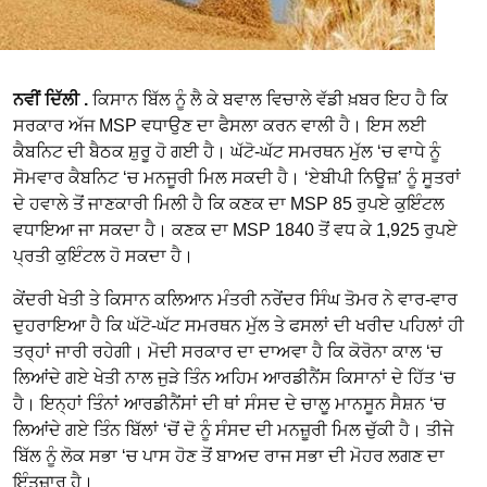
ਨਵੀਂ ਦਿੱਲੀ .
ਕਿਸਾਨ ਬਿੱਲ ਨੂੰ ਲੈ ਕੇ ਬਵਾਲ ਵਿਚਾਲੇ ਵੱਡੀ ਖ਼ਬਰ ਇਹ ਹੈ ਕਿ
ਸਰਕਾਰ ਅੱਜ MSP ਵਧਾਉਣ ਦਾ ਫੈਸਲਾ ਕਰਨ ਵਾਲੀ ਹੈ। ਇਸ ਲਈ
ਕੈਬਨਿਟ ਦੀ ਬੈਠਕ ਸ਼ੁਰੂ ਹੋ ਗਈ ਹੈ। ਘੱਟੋ-ਘੱਟ ਸਮਰਥਨ ਮੁੱਲ ‘ਚ ਵਾਧੇ ਨੂੰ
ਸੋਮਵਾਰ ਕੈਬਨਿਟ ‘ਚ ਮਨਜੂਰੀ ਮਿਲ ਸਕਦੀ ਹੈ। ‘ਏਬੀਪੀ ਨਿਊਜ਼’ ਨੂੰ ਸੂਤਰਾਂ
ਦੇ ਹਵਾਲੇ ਤੋਂ ਜਾਣਕਾਰੀ ਮਿਲੀ ਹੈ ਕਿ ਕਣਕ ਦਾ MSP 85 ਰੁਪਏ ਕੁਇੰਟਲ
ਵਧਾਇਆ ਜਾ ਸਕਦਾ ਹੈ। ਕਣਕ ਦਾ MSP 1840 ਤੋਂ ਵਧ ਕੇ 1,925 ਰੁਪਏ
ਪ੍ਰਤੀ ਕੁਇੰਟਲ ਹੋ ਸਕਦਾ ਹੈ।
ਕੇਂਦਰੀ ਖੇਤੀ ਤੇ ਕਿਸਾਨ ਕਲਿਆਨ ਮੰਤਰੀ ਨਰੇਂਦਰ ਸਿੰਘ ਤੋਮਰ ਨੇ ਵਾਰ-ਵਾਰ
ਦੁਹਰਾਇਆ ਹੈ ਕਿ ਘੱਟੋ-ਘੱਟ ਸਮਰਥਨ ਮੁੱਲ ਤੇ ਫਸਲਾਂ ਦੀ ਖਰੀਦ ਪਹਿਲਾਂ ਹੀ
ਤਰ੍ਹਾਂ ਜਾਰੀ ਰਹੇਗੀ। ਮੋਦੀ ਸਰਕਾਰ ਦਾ ਦਾਅਵਾ ਹੈ ਕਿ ਕੋਰੋਨਾ ਕਾਲ ‘ਚ
ਲਿਆਂਦੇ ਗਏ ਖੇਤੀ ਨਾਲ ਜੁੜੇ ਤਿੰਨ ਅਹਿਮ ਆਰਡੀਨੈਂਸ ਕਿਸਾਨਾਂ ਦੇ ਹਿੱਤ ‘ਚ
ਹੈ। ਇਨ੍ਹਾਂ ਤਿੰਨਾਂ ਆਰਡੀਨੈਂਸਾਂ ਦੀ ਥਾਂ ਸੰਸਦ ਦੇ ਚਾਲੂ ਮਾਨਸੂਨ ਸੈਸ਼ਨ ‘ਚ
ਲਿਆਂਦੇ ਗਏ ਤਿੰਨ ਬਿੱਲਾਂ ‘ਚੋਂ ਦੋ ਨੂੰ ਸੰਸਦ ਦੀ ਮਨਜ਼ੂਰੀ ਮਿਲ ਚੁੱਕੀ ਹੈ। ਤੀਜੇ
ਬਿੱਲ ਨੂੰ ਲੋਕ ਸਭਾ ‘ਚ ਪਾਸ ਹੋਣ ਤੋਂ ਬਾਅਦ ਰਾਜ ਸਭਾ ਦੀ ਮੋਹਰ ਲਗਣ ਦਾ
ਇੰਤਜ਼ਾਰ ਹੈ।