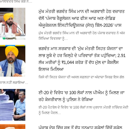
ਮਾਲਵਿੰਦਰ ਸਿੰਘ ਕੰਗ ਨੇ…
ਮੁੱਖ ਮੰਤਰੀ ਭਗਵੰਤ ਸਿੰਘ ਮਾਨ ਦੀ ਅਗਵਾਈ ਹੇਠ ਵਜ਼ਾਰਤ
ਵੱਲੋਂ ‘ਪੰਜਾਬ ਰੈਗੂਲੇਸ਼ਨ ਆਫ ਫੀਸ ਆਫ ਅਣ-ਏਡਿਡ
ਐਜੂਕੇਸ਼ਨਲ ਇੰਸਟੀਚਿਊਸ਼ਨਜ਼ (ਸੋਧ) ਬਿੱਲ-2026’ ਪਾਸ
ਮੁੱਖ ਮੰਤਰੀ ਭਗਵੰਤ ਸਿੰਘ ਮਾਨ ਦੀ ਅਗਵਾਈ ਹੇਠ ਪੰਜਾਬ ਵਜ਼ਾਰਤ ਨੇ ਅੱਜ
ਸਿੱਖਿਆ ਵਿਵਸਥਾ ਨੂੰ…
ਭਗਵੰਤ ਮਾਨ ਸਰਕਾਰ ਦੀ ‘ਮੁੱਖ ਮੰਤਰੀ ਸਿਹਤ ਯੋਜਨਾ’ ਦਾ
ਲਾਭ ਸੂਬੇ ਦੇ ਹਰ ਜ਼ਿਲ੍ਹੇ ਦੇ ਪਰਿਵਾਰਾਂ ਤੱਕ ਪਹੁੰਚਿਆ; 2.91
ਲੱਖ ਮਰੀਜ਼ਾਂ ਨੂੰ ₹1,044 ਕਰੋੜ ਤੋਂ ਵੱਧ ਮੁੱਲ ਦਾ ਕੈਸ਼ਲੈੱਸ
ਇਲਾਜ ਮਿਲਿਆ
ਕਿਸੇ ਵੀ ਸਿਹਤ ਯੋਜਨਾ ਦੀ ਅਸਲ ਸਫ਼ਲਤਾ ਦਾ ਅੰਦਾਜ਼ਾ ਸਿਰਫ਼ ਇਸ ਗੱਲ
ਨਾਲ ਨਹੀਂ ਲਗਾਇਆ…
ਈ-20 ਦੇ ਵਿਰੋਧ ‘ਚ 100 ਲੋਕਾਂ ਨਾਲ ਪੀਐਮ ਨੂੰ ਮਿਲਣ ਜਾ
ਰਹੇ ਕੇਜਰੀਵਾਲ ਨੂੰ ਪੁਲਿਸ ਨੇ ਰੋਕਿਆ
ਈ-20 ਪੈਟਰੋਲ ਦੇ ਵਿਰੋਧ 'ਚ 100 ਲੋਕਾਂ ਨਾਲ ਪ੍ਰਧਾਨ ਮੰਤਰੀ ਨਰਿੰਦਰ ਮੋਦੀ
ਨੂੰ ਮਿਲਣ ਪੈਦਲ…
ਪੰਜਾਬ ਦੇਸ਼ ਵਿੱਚ ਸਭ ਤੋਂ ਵੱਧ ਤਨਖਾਹ ਸਕੇਲਾਂ ਵਿੱਚੋਂ ਸਕੇਲ