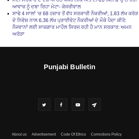
ਆਵਾਜ਼ ਨੂੰ ਦਬਾ ਰਿਹਾ ਮੇਟਾ- ਕੇਜਰੀਵਾਲ
ਸਾਢੇ 4 ਸਾਲਾਂ ‘ਚ 68 ਹਜ਼ਾਰ ਤੋਂ ਵੱਧ ਸਰਕਾਰੀ ਨੌਕਰੀਆਂ, 1.83 ਲੱਖ ਕਰੋੜ
ਦੇ ਨਿਵੇਸ਼ ਨਾਲ 6.36 ਲੱਖ ਪ੍ਰਾਈਵੇਟ ਨੌਕਰੀਆਂ ਦੇ ਮੌਕੇ ਪੈਦਾ ਕੀਤੇ:
ਨੌਜਵਾਨਾਂ ਲਈ ਸਾਜ਼ਗਾਰ ਮਾਹੌਲ ਸਿਰਜ ਰਹੀ ਹੈ ਮਾਨ ਸਰਕਾਰ: ਅਮਨ
ਅਰੋੜਾ
Punjabi Bulletin
About us
Advertisement
Code Of Ethics
Corrections Policy