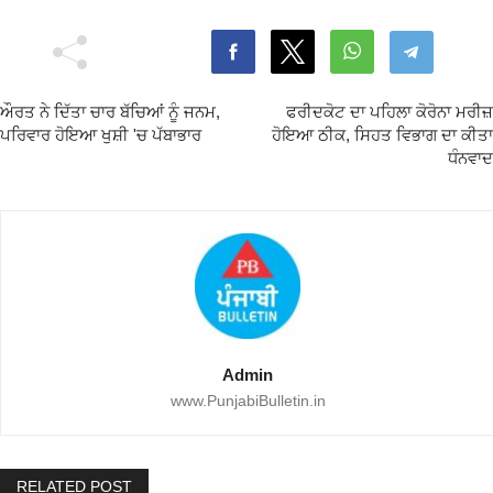
ਔਰਤ ਨੇ ਦਿੱਤਾ ਚਾਰ ਬੱਚਿਆਂ ਨੂੰ ਜਨਮ,
ਫਰੀਦਕੋਟ ਦਾ ਪਹਿਲਾ ਕੋਰੋਨਾ ਮਰੀਜ਼
ਪਰਿਵਾਰ ਹੋਇਆ ਖੁਸ਼ੀ 'ਚ ਪੱਬਾਭਾਰ
ਹੋਇਆ ਠੀਕ, ਸਿਹਤ ਵਿਭਾਗ ਦਾ ਕੀਤਾ
ਧੰਨਵਾਦ
Admin
www.PunjabiBulletin.in
RELATED POST