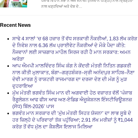
ਪੰਜਾਬ ਵਿਧਾਨ ਸਭਾ ਨੇ ਅੱਜ ਜੈਨ-ਜ਼ੀ (ਨੌਜਵਾਨ ਪੀੜ੍ਹੀ) ਨਾਲ ਦ੍ਰਿੜ੍ਹਤਾ
ਨਾਲ ਖੜ੍ਹਦਿਆਂ ਅਤੇ ਦੇਸ਼ ਦੇ…
Recent News
ਸਾਢੇ 4 ਸਾਲਾਂ ‘ਚ 68 ਹਜ਼ਾਰ ਤੋਂ ਵੱਧ ਸਰਕਾਰੀ ਨੌਕਰੀਆਂ, 1.83 ਲੱਖ ਕਰੋੜ
ਦੇ ਨਿਵੇਸ਼ ਨਾਲ 6.36 ਲੱਖ ਪ੍ਰਾਈਵੇਟ ਨੌਕਰੀਆਂ ਦੇ ਮੌਕੇ ਪੈਦਾ ਕੀਤੇ:
ਨੌਜਵਾਨਾਂ ਲਈ ਸਾਜ਼ਗਾਰ ਮਾਹੌਲ ਸਿਰਜ ਰਹੀ ਹੈ ਮਾਨ ਸਰਕਾਰ: ਅਮਨ
ਅਰੋੜਾ
ਆਪ ਐਮਪੀ ਮਾਲਵਿੰਦਰ ਸਿੰਘ ਕੰਗ ਨੇ ਕੇਂਦਰੀ ਮੰਤਰੀ ਨਿਤਿਨ ਗਡਕਰੀ
ਨਾਲ ਕੀਤੀ ਮੁਲਾਕਾਤ, ਬੰਗਾ–ਗੜ੍ਹਸ਼ੰਕਰ–ਸ੍ਰੀ ਅਨੰਦਪੁਰ ਸਾਹਿਬ–ਨੈਣਾ
ਦੇਵੀ ਮਾਰਗ ਨੂੰ ਰਾਸ਼ਟਰੀ ਰਾਜਮਾਰਗ ਦਾ ਦਰਜਾ ਦੇਣ ਦੀ ਮੰਗ ਨੂੰ ਮੁੜ
ਦੁਹਰਾਇਆ
ਮੁੱਖ ਮੰਤਰੀ ਭਗਵੰਤ ਸਿੰਘ ਮਾਨ ਦੀ ਅਗਵਾਈ ਹੇਠ ਵਜ਼ਾਰਤ ਵੱਲੋਂ ‘ਪੰਜਾਬ
ਰੈਗੂਲੇਸ਼ਨ ਆਫ ਫੀਸ ਆਫ ਅਣ-ਏਡਿਡ ਐਜੂਕੇਸ਼ਨਲ ਇੰਸਟੀਚਿਊਸ਼ਨਜ਼
(ਸੋਧ) ਬਿੱਲ-2026’ ਪਾਸ
ਭਗਵੰਤ ਮਾਨ ਸਰਕਾਰ ਦੀ ‘ਮੁੱਖ ਮੰਤਰੀ ਸਿਹਤ ਯੋਜਨਾ’ ਦਾ ਲਾਭ ਸੂਬੇ ਦੇ
ਹਰ ਜ਼ਿਲ੍ਹੇ ਦੇ ਪਰਿਵਾਰਾਂ ਤੱਕ ਪਹੁੰਚਿਆ; 2.91 ਲੱਖ ਮਰੀਜ਼ਾਂ ਨੂੰ ₹1,044
ਕਰੋੜ ਤੋਂ ਵੱਧ ਮੁੱਲ ਦਾ ਕੈਸ਼ਲੈੱਸ ਇਲਾਜ ਮਿਲਿਆ