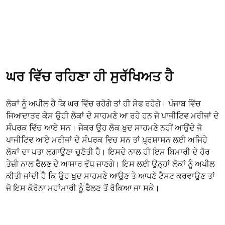
ਘਰ ਵਿੱਚ ਰਹਿਣਾ ਹੀ ਸੁਰੱਖਿਅਤ ਹੈ
ਲੋਕਾਂ ਨੂੰ ਅਪੀਲ ਹੈ ਕਿ ਘਰ ਵਿੱਚ ਰਹੋਗੇ ਤਾਂ ਹੀ ਸੇਫ ਰਹੋਗੇ। ਪੰਜਾਬ ਵਿੱਚ
ਜਿਆਦਾਤਰ ਕੇਸ ਉਹੀ ਲੋਕਾਂ ਦੇ ਸਾਹਮਣੇ ਆ ਰਹੇ ਹਨ ਜੋ ਪਾਜੀਟਿਵ ਮਰੀਜਾਂ ਦੇ
ਸੰਪਰਕ ਵਿੱਚ ਆਏ ਸਨ। ਜੇਕਰ ਉਹ ਲੋਕ ਖੁਦ ਸਾਹਮਣੇ ਨਹੀਂ ਆਉਂਦੇ ਜੋ
ਪਾਜੀਟਿਵ ਆਏ ਮਰੀਜਾਂ ਦੇ ਸੰਪਰਕ ਵਿਚ ਸਨ ਤਾਂ ਪ੍ਰਸ਼ਾਸਨ ਲਈ ਅਜਿਹੇ
ਲੋਕਾਂ ਦਾ ਪਤਾ ਲਗਾਉਣਾ ਚੁਣੋਤੀ ਹੈ। ਇਸਦੇ ਨਾਲ ਹੀ ਇਸ ਬਿਮਾਰੀ ਦੇ ਹੋਰ
ਤੇਜ਼ੀ ਨਾਲ ਫੈਲਣ ਦੇ ਆਸਾਰ ਵੱਧ ਜਾਣਗੇ। ਇਸ ਲਈ ਉਨ੍ਹਾਂ ਲੋਕਾਂ ਨੂੰ ਅਪੀਲ
ਕੀਤੀ ਜਾਂਦੀ ਹੈ ਕਿ ਉਹ ਖੁਦ ਸਾਹਮਣੇ ਆਉਣ ਤੇ ਆਪਣੇ ਟੈਸਟ ਕਰਵਾਉਣ ਤਾਂ
ਜੋ ਇਸ ਕੋਰੋਨਾ ਮਹਾਂਮਾਰੀ ਨੂੰ ਫੈਲਣ ਤੋਂ ਰੋਕਿਆ ਜਾ ਸਕੇ।