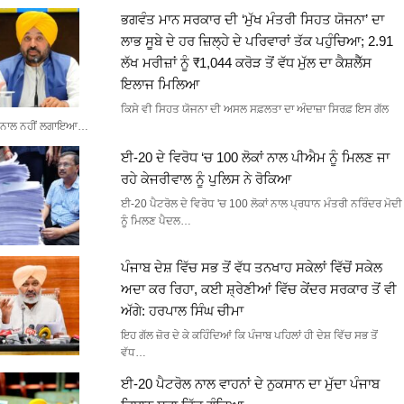
ਭਗਵੰਤ ਮਾਨ ਸਰਕਾਰ ਦੀ ‘ਮੁੱਖ ਮੰਤਰੀ ਸਿਹਤ ਯੋਜਨਾ’ ਦਾ
ਲਾਭ ਸੂਬੇ ਦੇ ਹਰ ਜ਼ਿਲ੍ਹੇ ਦੇ ਪਰਿਵਾਰਾਂ ਤੱਕ ਪਹੁੰਚਿਆ; 2.91
ਲੱਖ ਮਰੀਜ਼ਾਂ ਨੂੰ ₹1,044 ਕਰੋੜ ਤੋਂ ਵੱਧ ਮੁੱਲ ਦਾ ਕੈਸ਼ਲੈੱਸ
ਇਲਾਜ ਮਿਲਿਆ
ਕਿਸੇ ਵੀ ਸਿਹਤ ਯੋਜਨਾ ਦੀ ਅਸਲ ਸਫ਼ਲਤਾ ਦਾ ਅੰਦਾਜ਼ਾ ਸਿਰਫ਼ ਇਸ ਗੱਲ
ਨਾਲ ਨਹੀਂ ਲਗਾਇਆ…
ਈ-20 ਦੇ ਵਿਰੋਧ ‘ਚ 100 ਲੋਕਾਂ ਨਾਲ ਪੀਐਮ ਨੂੰ ਮਿਲਣ ਜਾ
ਰਹੇ ਕੇਜਰੀਵਾਲ ਨੂੰ ਪੁਲਿਸ ਨੇ ਰੋਕਿਆ
ਈ-20 ਪੈਟਰੋਲ ਦੇ ਵਿਰੋਧ 'ਚ 100 ਲੋਕਾਂ ਨਾਲ ਪ੍ਰਧਾਨ ਮੰਤਰੀ ਨਰਿੰਦਰ ਮੋਦੀ
ਨੂੰ ਮਿਲਣ ਪੈਦਲ…
ਪੰਜਾਬ ਦੇਸ਼ ਵਿੱਚ ਸਭ ਤੋਂ ਵੱਧ ਤਨਖਾਹ ਸਕੇਲਾਂ ਵਿੱਚੋਂ ਸਕੇਲ
ਅਦਾ ਕਰ ਰਿਹਾ, ਕਈ ਸ਼੍ਰੇਣੀਆਂ ਵਿੱਚ ਕੇਂਦਰ ਸਰਕਾਰ ਤੋਂ ਵੀ
ਅੱਗੇ: ਹਰਪਾਲ ਸਿੰਘ ਚੀਮਾ
ਇਹ ਗੱਲ ਜ਼ੋਰ ਦੇ ਕੇ ਕਹਿੰਦਿਆਂ ਕਿ ਪੰਜਾਬ ਪਹਿਲਾਂ ਹੀ ਦੇਸ਼ ਵਿੱਚ ਸਭ ਤੋਂ
ਵੱਧ…
ਈ-20 ਪੈਟਰੋਲ ਨਾਲ ਵਾਹਨਾਂ ਦੇ ਨੁਕਸਾਨ ਦਾ ਮੁੱਦਾ ਪੰਜਾਬ