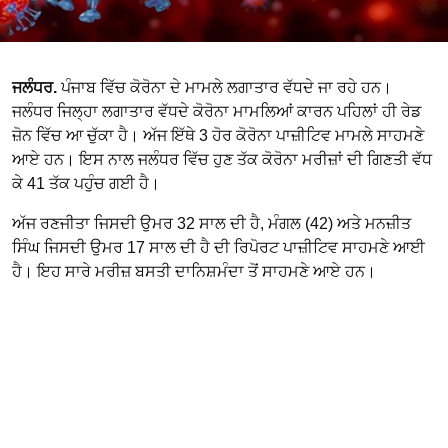
ਜਲੰਧਰ.
ਪੰਜਾਬ ਵਿੱਚ ਕੋਰੋਨਾ ਦੇ ਮਾਮਲੇ ਲਗਾਤਾਰ ਵੱਧਦੇ ਜਾ ਰਹੇ ਹਨ।
ਜਲੰਧਰ ਜਿਲ੍ਹਾ ਲਗਾਤਾਰ ਵੱਧਦੇ ਕੋਰੋਨਾ ਮਾਮਲਿਆਂ ਕਾਰਨ ਪਹਿਲਾਂ ਹੀ ਰੇਡ
ਜ਼ੋਨ ਵਿੱਚ ਆ ਚੁੱਕਾ ਹੈ। ਅੱਜ ਇੱਥੇ 3 ਹੋਰ ਕੋਰੋਨਾ ਪਾਜ਼ੀਟਿਵ ਮਾਮਲੇ ਸਾਹਮਣੇ
ਆਏ ਹਨ। ਇਸ ਨਾਲ ਜਲੰਧਰ ਵਿੱਚ ਹੁਣ ਤੱਕ ਕੋਰੋਨਾ ਮਰੀਜ਼ਾਂ ਦੀ ਗਿਣਤੀ ਵੱਧ
ਕੇ 41 ਤੱਕ ਪਹੁੰਚ ਗਈ ਹੈ।
ਅੱਜ ਰਣਜੀਤਾ ਜਿਸਦੀ ਉਮਰ 32 ਸਾਲ ਦੀ ਹੈ, ਮੰਗਲ (42) ਅਤੇ ਮਨਜ਼ੀਤ
ਸਿੰਘ ਜਿਸਦੀ ਉਮਰ 17 ਸਾਲ ਦੀ ਹੈ ਦੀ ਰਿਪੋਰਟ ਪਾਜ਼ੀਟਿਵ ਸਾਹਮਣੇ ਆਈ
ਹੈ। ਇਹ ਸਾਰੇ ਮਰੀਜ਼ ਬਸਤੀ ਦਾਨਿਸ਼ਮੰਦਾ ਤੋਂ ਸਾਹਮਣੇ ਆਏ ਹਨ।