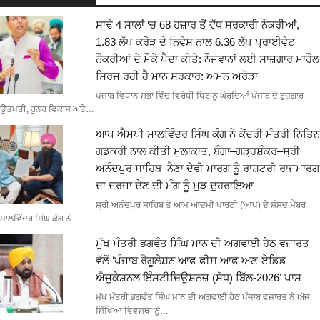
ਸਾਢੇ 4 ਸਾਲਾਂ ‘ਚ 68 ਹਜ਼ਾਰ ਤੋਂ ਵੱਧ ਸਰਕਾਰੀ ਨੌਕਰੀਆਂ,
1.83 ਲੱਖ ਕਰੋੜ ਦੇ ਨਿਵੇਸ਼ ਨਾਲ 6.36 ਲੱਖ ਪ੍ਰਾਈਵੇਟ
ਨੌਕਰੀਆਂ ਦੇ ਮੌਕੇ ਪੈਦਾ ਕੀਤੇ: ਨੌਜਵਾਨਾਂ ਲਈ ਸਾਜ਼ਗਾਰ ਮਾਹੌਲ
ਸਿਰਜ ਰਹੀ ਹੈ ਮਾਨ ਸਰਕਾਰ: ਅਮਨ ਅਰੋੜਾ
ਪੰਜਾਬ ਵਿਧਾਨ ਸਭਾ ਵਿੱਚ ਵਿਰੋਧੀ ਧਿਰ ਨੂੰ ਘੇਰਦਿਆਂ ਪੰਜਾਬ ਦੇ ਰੁਜ਼ਗਾਰ
ਉਤਪਤੀ, ਹੁਨਰ ਵਿਕਾਸ ਅਤੇ…
ਆਪ ਐਮਪੀ ਮਾਲਵਿੰਦਰ ਸਿੰਘ ਕੰਗ ਨੇ ਕੇਂਦਰੀ ਮੰਤਰੀ ਨਿਤਿਨ
ਗਡਕਰੀ ਨਾਲ ਕੀਤੀ ਮੁਲਾਕਾਤ, ਬੰਗਾ–ਗੜ੍ਹਸ਼ੰਕਰ–ਸ੍ਰੀ
ਅਨੰਦਪੁਰ ਸਾਹਿਬ–ਨੈਣਾ ਦੇਵੀ ਮਾਰਗ ਨੂੰ ਰਾਸ਼ਟਰੀ ਰਾਜਮਾਰਗ
ਦਾ ਦਰਜਾ ਦੇਣ ਦੀ ਮੰਗ ਨੂੰ ਮੁੜ ਦੁਹਰਾਇਆ
ਸ੍ਰੀ ਅਨੰਦਪੁਰ ਸਾਹਿਬ ਤੋਂ ਆਮ ਆਦਮੀ ਪਾਰਟੀ (ਆਪ) ਦੇ ਸੰਸਦ ਮੈਂਬਰ
ਮਾਲਵਿੰਦਰ ਸਿੰਘ ਕੰਗ ਨੇ…
ਮੁੱਖ ਮੰਤਰੀ ਭਗਵੰਤ ਸਿੰਘ ਮਾਨ ਦੀ ਅਗਵਾਈ ਹੇਠ ਵਜ਼ਾਰਤ
ਵੱਲੋਂ ‘ਪੰਜਾਬ ਰੈਗੂਲੇਸ਼ਨ ਆਫ ਫੀਸ ਆਫ ਅਣ-ਏਡਿਡ
ਐਜੂਕੇਸ਼ਨਲ ਇੰਸਟੀਚਿਊਸ਼ਨਜ਼ (ਸੋਧ) ਬਿੱਲ-2026’ ਪਾਸ
ਮੁੱਖ ਮੰਤਰੀ ਭਗਵੰਤ ਸਿੰਘ ਮਾਨ ਦੀ ਅਗਵਾਈ ਹੇਠ ਪੰਜਾਬ ਵਜ਼ਾਰਤ ਨੇ ਅੱਜ
ਸਿੱਖਿਆ ਵਿਵਸਥਾ ਨੂੰ…