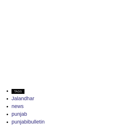
TAGS
Jalandhar
news
punjab
punjabibulletin