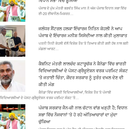
ਵਿਧਾਨ ਸਭਾ ਵਿੱਚ ਗੂੰਜਿਆ
ਪੰਜਾਬ ਦੇ ਮੁੱਖ ਮੰਤਰੀ ਭਗਵੰਤ ਸਿੰਘ ਮਾਨ ਨੇ ਅੱਜ ਪੰਜਾਬ ਵਿਧਾਨ ਸਭਾ ਵਿੱਚ
ਈ-20 ਈਥਾਨੌਲ-ਮਿਸ਼ਰਤ…
ਜਲੰਧਰ ਸੈਂਟਰਲ ਹਲਕਾ ਇੰਚਾਰਜ ਨਿਤਿਨ ਕੋਹਲੀ ਨੇ ਆਪ
ਪੰਜਾਬ ਦੇ ਇੰਚਾਰਜ ਮਨੀਸ਼ ਸਿਸੋਦੀਆ ਨਾਲ ਕੀਤੀ ਮੁਲਾਕਾਤ
ਪਤਨੀ ਨਿਧੀ ਕੋਹਲੀ ਵੱਲੋਂ ਵਿਸ਼ੇਸ਼ ਤੌਰ 'ਤੇ ਤਿਆਰ ਕੀਤੀ ਗਈ ਹੱਥ ਨਾਲ ਬਣੀ
ਮੰਡਲਾ ਆਰਟ…
ਕੈਬਨਿਟ ਮੰਤਰੀ ਲਾਲਚੰਦ ਕਟਾਰੂਚੱਕ ਨੇ ਕੈਨੇਡਾ ਵਿੱਚ ਭਾਰਤੀ
ਵਿਦਿਆਰਥੀਆਂ ਦੇ ਪੋਸਟ-ਗ੍ਰੈਜੂਏਸ਼ਨ ਵਰਕ ਪਰਮਿਟ ਸੰਕਟ
‘ਤੇ ਜਤਾਈ ਚਿੰਤਾ, ਕੇਂਦਰ ਸਰਕਾਰ ਨੂੰ ਤੁਰੰਤ ਦਖਲ ਦੇਣ ਦੀ
ਕੀਤੀ ਮੰਗ
ਕੈਨੇਡਾ ਵਿੱਚ ਭਾਰਤੀ ਵਿਦਿਆਰਥੀਆਂ, ਵਿਸ਼ੇਸ਼ ਤੌਰ 'ਤੇ ਪੰਜਾਬੀ
ਵਿਦਿਆਰਥੀਆਂ ਦੇ ਪੋਸਟ-ਗ੍ਰੈਜੂਏਸ਼ਨ ਵਰਕ ਪਰਮਿਟ ਸੰਕਟ 'ਤੇ…
ਪੰਜਾਬ ਸਰਕਾਰ ਜੈਨ-ਜ਼ੀ ਨਾਲ ਚੱਟਾਨ ਵਾਂਗ ਖੜ੍ਹੀ ਹੈ; ਵਿਧਾਨ
ਸਭਾ ਵਿੱਚ ਨੌਜਵਾਨਾਂ ‘ਤੇ ਹੋ ਰਹੇ ਅੱਤਿਆਚਾਰਾਂ ਦਾ ਮੁੱਦਾ
ਚੁੱਕਿਆ