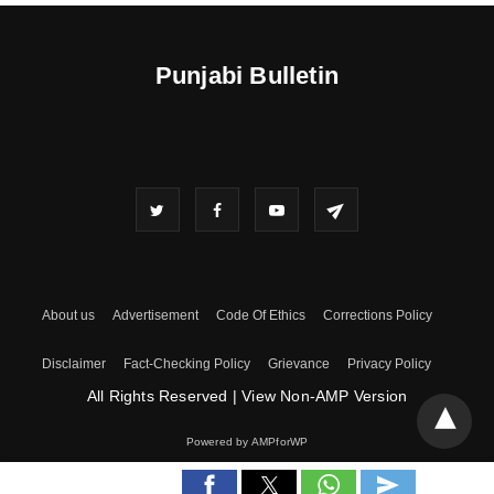
Punjabi Bulletin
About us
Advertisement
Code Of Ethics
Corrections Policy
Disclaimer
Fact-Checking Policy
Grievance
Privacy Policy
All Rights Reserved
|
View Non-AMP Version
Powered by AMPforWP