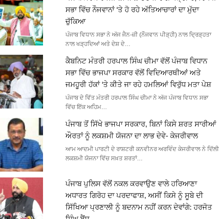
ਸਭਾ ਵਿੱਚ ਨੌਜਵਾਨਾਂ ‘ਤੇ ਹੋ ਰਹੇ ਅੱਤਿਆਚਾਰਾਂ ਦਾ ਮੁੱਦਾ
ਚੁੱਕਿਆ
ਪੰਜਾਬ ਵਿਧਾਨ ਸਭਾ ਨੇ ਅੱਜ ਜੈਨ-ਜ਼ੀ (ਨੌਜਵਾਨ ਪੀੜ੍ਹੀ) ਨਾਲ ਦ੍ਰਿੜ੍ਹਤਾ
ਨਾਲ ਖੜ੍ਹਦਿਆਂ ਅਤੇ ਦੇਸ਼ ਦੇ…
ਕੈਬਨਿਟ ਮੰਤਰੀ ਹਰਪਾਲ ਸਿੰਘ ਚੀਮਾ ਵੱਲੋਂ ਪੰਜਾਬ ਵਿਧਾਨ
ਸਭਾ ਵਿੱਚ ਭਾਜਪਾ ਸਰਕਾਰ ਵੱਲੋਂ ਵਿਦਿਆਰਥੀਆਂ ਅਤੇ
ਜਮਹੂਰੀ ਹੱਕਾਂ ‘ਤੇ ਕੀਤੇ ਜਾ ਰਹੇ ਹਮਲਿਆਂ ਵਿਰੁੱਧ ਮਤਾ ਪੇਸ਼
ਪੰਜਾਬ ਦੇ ਵਿੱਤ ਮੰਤਰੀ ਹਰਪਾਲ ਸਿੰਘ ਚੀਮਾ ਨੇ ਅੱਜ ਪੰਜਾਬ ਵਿਧਾਨ ਸਭਾ
ਵਿੱਚ ਇੱਕ ਅਹਿਮ…
ਪੰਜਾਬ ਤੋਂ ਸਿੱਖੇ ਭਾਜਪਾ ਸਰਕਾਰ, ਬਿਨਾਂ ਕਿਸੇ ਸ਼ਰਤ ਸਾਰੀਆਂ
ਔਰਤਾਂ ਨੂੰ ਲਕਸ਼ਮੀ ਯੋਜਨਾ ਦਾ ਲਾਭ ਦੇਵੇ- ਕੇਜਰੀਵਾਲ
ਆਮ ਆਦਮੀ ਪਾਰਟੀ ਦੇ ਰਾਸ਼ਟਰੀ ਕਨਵੀਨਰ ਅਰਵਿੰਦ ਕੇਜਰੀਵਾਲ ਨੇ ਦਿੱਲੀ
ਲਕਸ਼ਮੀ ਯੋਜਨਾ ਵਿੱਚ ਸਖ਼ਤ ਸ਼ਰਤਾਂ…
ਪੰਜਾਬ ਪੁਲਿਸ ਵੱਲੋਂ ਨਕਲ ਕਰਵਾਉਣ ਵਾਲੇ ਹਰਿਆਣਾ
ਅਧਾਰਤ ਗਿਰੋਹ ਦਾ ਪਰਦਾਫਾਸ਼, ਅਸੀਂ ਕਿਸੇ ਨੂੰ ਸੂਬੇ ਦੀ
ਸਿੱਖਿਆ ਪ੍ਰਣਾਲੀ ਨੂੰ ਬਦਨਾਮ ਨਹੀਂ ਕਰਨ ਦੇਵਾਂਗੇ: ਹਰਜੋਤ
ਸਿੰਘ ਬੈਂਸ