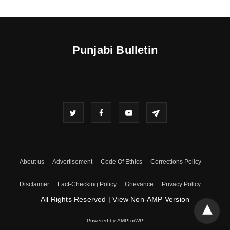
Punjabi Bulletin
About us
Advertisement
Code Of Ethics
Corrections Policy
Disclaimer
Fact-Checking Policy
Grievance
Privacy Policy
All Rights Reserved
|
View Non-AMP Version
Powered by AMPforWP