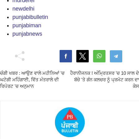
murderer
newdelhi
punjabibulletin
punjabiman
punjabnews
ਚੰਗੀ ਖਬਰ : ਆਉਣ ਵਾਲੇ ਮਹੀਨਿਆਂ 'ਚ
ਹੈਰਾਨੀਜਨਕ ! ਅੰਮ੍ਰਿਤਸਰ 'ਚ 10 ਸਾਲ ਦੇ
ਘਟੇਗੀ ਮਹਿੰਗਾਈ, ਵਿੱਤ ਮੰਤਰਾਲੇ ਦੀ
ਬੱਚੇ 'ਤੇ ਗੰਨ ਕਲਚਰ ਨੂੰ ਪ੍ਰਮੋਟ ਕਰਨ ਦਾ
ਰਿਪੋਰਟ 'ਚ ਅਨੁਮਾਨ
ਕੇਸ