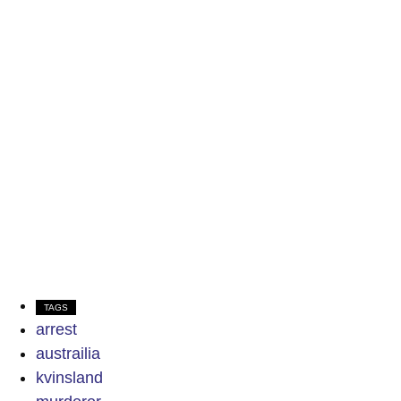
TAGS
arrest
austrailia
kvinsland