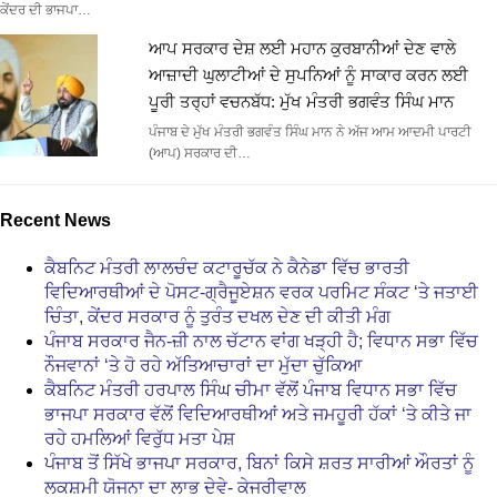
ਕੇਂਦਰ ਦੀ ਭਾਜਪਾ…
ਆਪ ਸਰਕਾਰ ਦੇਸ਼ ਲਈ ਮਹਾਨ ਕੁਰਬਾਨੀਆਂ ਦੇਣ ਵਾਲੇ
ਆਜ਼ਾਦੀ ਘੁਲਾਟੀਆਂ ਦੇ ਸੁਪਨਿਆਂ ਨੂੰ ਸਾਕਾਰ ਕਰਨ ਲਈ
ਪੂਰੀ ਤਰ੍ਹਾਂ ਵਚਨਬੱਧ: ਮੁੱਖ ਮੰਤਰੀ ਭਗਵੰਤ ਸਿੰਘ ਮਾਨ
ਪੰਜਾਬ ਦੇ ਮੁੱਖ ਮੰਤਰੀ ਭਗਵੰਤ ਸਿੰਘ ਮਾਨ ਨੇ ਅੱਜ ਆਮ ਆਦਮੀ ਪਾਰਟੀ
(ਆਪ) ਸਰਕਾਰ ਦੀ…
Recent News
ਕੈਬਨਿਟ ਮੰਤਰੀ ਲਾਲਚੰਦ ਕਟਾਰੂਚੱਕ ਨੇ ਕੈਨੇਡਾ ਵਿੱਚ ਭਾਰਤੀ
ਵਿਦਿਆਰਥੀਆਂ ਦੇ ਪੋਸਟ-ਗ੍ਰੈਜੂਏਸ਼ਨ ਵਰਕ ਪਰਮਿਟ ਸੰਕਟ ‘ਤੇ ਜਤਾਈ
ਚਿੰਤਾ, ਕੇਂਦਰ ਸਰਕਾਰ ਨੂੰ ਤੁਰੰਤ ਦਖਲ ਦੇਣ ਦੀ ਕੀਤੀ ਮੰਗ
ਪੰਜਾਬ ਸਰਕਾਰ ਜੈਨ-ਜ਼ੀ ਨਾਲ ਚੱਟਾਨ ਵਾਂਗ ਖੜ੍ਹੀ ਹੈ; ਵਿਧਾਨ ਸਭਾ ਵਿੱਚ
ਨੌਜਵਾਨਾਂ ‘ਤੇ ਹੋ ਰਹੇ ਅੱਤਿਆਚਾਰਾਂ ਦਾ ਮੁੱਦਾ ਚੁੱਕਿਆ
ਕੈਬਨਿਟ ਮੰਤਰੀ ਹਰਪਾਲ ਸਿੰਘ ਚੀਮਾ ਵੱਲੋਂ ਪੰਜਾਬ ਵਿਧਾਨ ਸਭਾ ਵਿੱਚ
ਭਾਜਪਾ ਸਰਕਾਰ ਵੱਲੋਂ ਵਿਦਿਆਰਥੀਆਂ ਅਤੇ ਜਮਹੂਰੀ ਹੱਕਾਂ ‘ਤੇ ਕੀਤੇ ਜਾ
ਰਹੇ ਹਮਲਿਆਂ ਵਿਰੁੱਧ ਮਤਾ ਪੇਸ਼
ਪੰਜਾਬ ਤੋਂ ਸਿੱਖੇ ਭਾਜਪਾ ਸਰਕਾਰ, ਬਿਨਾਂ ਕਿਸੇ ਸ਼ਰਤ ਸਾਰੀਆਂ ਔਰਤਾਂ ਨੂੰ
ਲਕਸ਼ਮੀ ਯੋਜਨਾ ਦਾ ਲਾਭ ਦੇਵੇ- ਕੇਜਰੀਵਾਲ