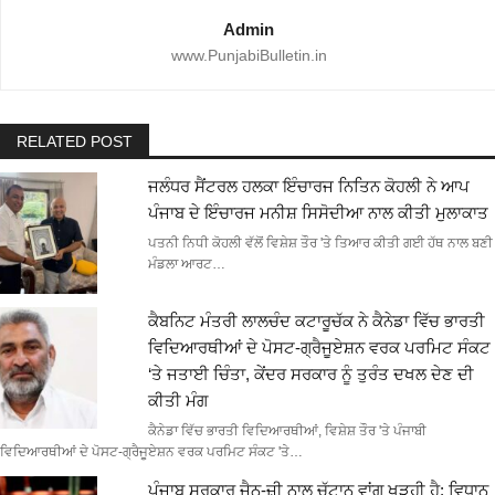
Admin
www.PunjabiBulletin.in
RELATED POST
ਜਲੰਧਰ ਸੈਂਟਰਲ ਹਲਕਾ ਇੰਚਾਰਜ ਨਿਤਿਨ ਕੋਹਲੀ ਨੇ ਆਪ
ਪੰਜਾਬ ਦੇ ਇੰਚਾਰਜ ਮਨੀਸ਼ ਸਿਸੋਦੀਆ ਨਾਲ ਕੀਤੀ ਮੁਲਾਕਾਤ
ਪਤਨੀ ਨਿਧੀ ਕੋਹਲੀ ਵੱਲੋਂ ਵਿਸ਼ੇਸ਼ ਤੌਰ 'ਤੇ ਤਿਆਰ ਕੀਤੀ ਗਈ ਹੱਥ ਨਾਲ ਬਣੀ
ਮੰਡਲਾ ਆਰਟ…
ਕੈਬਨਿਟ ਮੰਤਰੀ ਲਾਲਚੰਦ ਕਟਾਰੂਚੱਕ ਨੇ ਕੈਨੇਡਾ ਵਿੱਚ ਭਾਰਤੀ
ਵਿਦਿਆਰਥੀਆਂ ਦੇ ਪੋਸਟ-ਗ੍ਰੈਜੂਏਸ਼ਨ ਵਰਕ ਪਰਮਿਟ ਸੰਕਟ
‘ਤੇ ਜਤਾਈ ਚਿੰਤਾ, ਕੇਂਦਰ ਸਰਕਾਰ ਨੂੰ ਤੁਰੰਤ ਦਖਲ ਦੇਣ ਦੀ
ਕੀਤੀ ਮੰਗ
ਕੈਨੇਡਾ ਵਿੱਚ ਭਾਰਤੀ ਵਿਦਿਆਰਥੀਆਂ, ਵਿਸ਼ੇਸ਼ ਤੌਰ 'ਤੇ ਪੰਜਾਬੀ
ਵਿਦਿਆਰਥੀਆਂ ਦੇ ਪੋਸਟ-ਗ੍ਰੈਜੂਏਸ਼ਨ ਵਰਕ ਪਰਮਿਟ ਸੰਕਟ 'ਤੇ…
ਪੰਜਾਬ ਸਰਕਾਰ ਜੈਨ-ਜ਼ੀ ਨਾਲ ਚੱਟਾਨ ਵਾਂਗ ਖੜ੍ਹੀ ਹੈ; ਵਿਧਾਨ