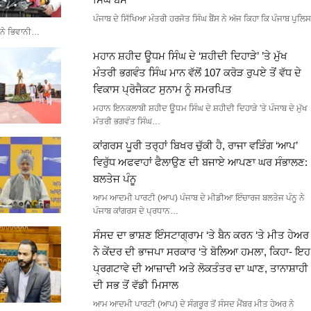
ਪੰਜਾਬ ਦੇ ਸਿੱਖਿਆ ਮੰਤਰੀ ਹਰਜੋਤ ਸਿੰਘ ਬੈਂਸ ਨੇ ਅੱਜ ਕਿਹਾ ਕਿ ਪੰਜਾਬ ਪੁਲਿਸ
ਨੇ ਭਿਵਾਨੀ…
ਮਹਾਨ ਸ਼ਹੀਦ ਊਧਮ ਸਿੰਘ ਦੇ ‘ਸ਼ਹੀਦੀ ਦਿਹਾੜੇ’ ’ਤੇ ਮੁੱਖ
ਮੰਤਰੀ ਭਗਵੰਤ ਸਿੰਘ ਮਾਨ ਵੱਲੋਂ 107 ਕਰੋੜ ਰੁਪਏ ਤੋਂ ਵੱਧ ਦੇ
ਵਿਕਾਸ ਪ੍ਰੋਜੈਕਟ ਸੁਨਾਮ ਨੂੰ ਸਮਰਪਿਤ
ਮਹਾਨ ਇਨਕਲਾਬੀ ਸ਼ਹੀਦ ਊਧਮ ਸਿੰਘ ਦੇ ਸ਼ਹੀਦੀ ਦਿਹਾੜੇ 'ਤੇ ਪੰਜਾਬ ਦੇ ਮੁੱਖ
ਮੰਤਰੀ ਭਗਵੰਤ ਸਿੰਘ…
ਕਾਂਗਰਸ ਪੂਰੀ ਤਰ੍ਹਾਂ ਬਿਖਰ ਚੁੱਕੀ ਹੈ, ਰਾਜਾ ਵੜਿੰਗ ‘ਆਪ’
ਵਿਰੁੱਧ ਅਫਵਾਹਾਂ ਫੈਲਾਉਣ ਦੀ ਬਜਾਏ ਆਪਣਾ ਘਰ ਸੰਭਾਲਣ:
ਬਲਤੇਜ ਪੰਨੂ
ਆਮ ਆਦਮੀ ਪਾਰਟੀ (ਆਪ) ਪੰਜਾਬ ਦੇ ਮੀਡੀਆ ਇੰਚਾਰਜ ਬਲਤੇਜ ਪੰਨੂ ਨੇ
ਪੰਜਾਬ ਕਾਂਗਰਸ ਦੇ ਪ੍ਰਧਾਨ…
ਸੰਸਦ ਦਾ ਭਾਸ਼ਣ ਇੰਸਟਾਗ੍ਰਾਮ ‘ਤੇ ਬੈਨ ਕਰਨ ‘ਤੇ ਮੀਤ ਹੇਅਰ
ਨੇ ਕੇਂਦਰ ਦੀ ਭਾਜਪਾ ਸਰਕਾਰ ‘ਤੇ ਬੋਲਿਆ ਹਮਲਾ, ਕਿਹਾ- ਇਹ
ਪ੍ਰਗਟਾਵੇ ਦੀ ਆਜ਼ਾਦੀ ਅਤੇ ਲੋਕਤੰਤਰ ਦਾ ਘਾਣ, ਤਾਨਾਸ਼ਾਹੀ
ਦੀ ਸਭ ਤੋਂ ਵੱਡੀ ਮਿਸਾਲ
ਆਮ ਆਦਮੀ ਪਾਰਟੀ (ਆਪ) ਦੇ ਸੰਗਰੂਰ ਤੋਂ ਸੰਸਦ ਮੈਂਬਰ ਮੀਤ ਹੇਅਰ ਨੇ