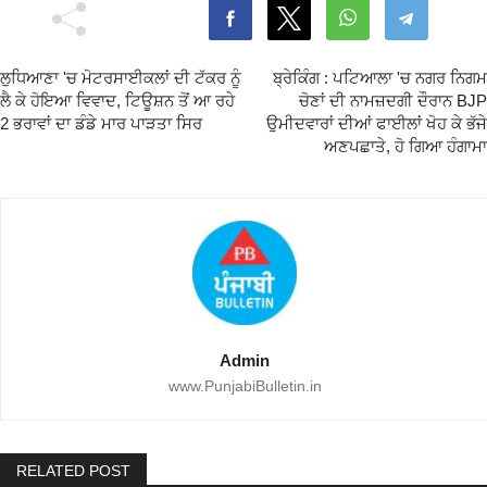
ਲੁਧਿਆਣਾ 'ਚ ਮੋਟਰਸਾਈਕਲਾਂ ਦੀ ਟੱਕਰ ਨੂੰ
ਬ੍ਰੇਕਿੰਗ : ਪਟਿਆਲਾ 'ਚ ਨਗਰ ਨਿਗਮ
ਲੈ ਕੇ ਹੋਇਆ ਵਿਵਾਦ, ਟਿਊਸ਼ਨ ਤੋਂ ਆ ਰਹੇ
ਚੋਣਾਂ ਦੀ ਨਾਮਜ਼ਦਗੀ ਦੌਰਾਨ BJP
2 ਭਰਾਵਾਂ ਦਾ ਡੰਡੇ ਮਾਰ ਪਾੜਤਾ ਸਿਰ
ਉਮੀਦਵਾਰਾਂ ਦੀਆਂ ਫਾਈਲਾਂ ਖੋਹ ਕੇ ਭੱਜੇ
ਅਣਪਛਾਤੇ, ਹੋ ਗਿਆ ਹੰਗਾਮਾ
Admin
www.PunjabiBulletin.in
RELATED POST