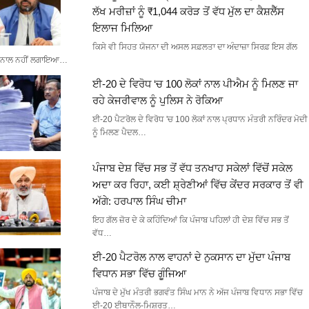
ਲੱਖ ਮਰੀਜ਼ਾਂ ਨੂੰ ₹1,044 ਕਰੋੜ ਤੋਂ ਵੱਧ ਮੁੱਲ ਦਾ ਕੈਸ਼ਲੈੱਸ
ਇਲਾਜ ਮਿਲਿਆ
ਕਿਸੇ ਵੀ ਸਿਹਤ ਯੋਜਨਾ ਦੀ ਅਸਲ ਸਫ਼ਲਤਾ ਦਾ ਅੰਦਾਜ਼ਾ ਸਿਰਫ਼ ਇਸ ਗੱਲ
ਨਾਲ ਨਹੀਂ ਲਗਾਇਆ…
ਈ-20 ਦੇ ਵਿਰੋਧ ‘ਚ 100 ਲੋਕਾਂ ਨਾਲ ਪੀਐਮ ਨੂੰ ਮਿਲਣ ਜਾ
ਰਹੇ ਕੇਜਰੀਵਾਲ ਨੂੰ ਪੁਲਿਸ ਨੇ ਰੋਕਿਆ
ਈ-20 ਪੈਟਰੋਲ ਦੇ ਵਿਰੋਧ 'ਚ 100 ਲੋਕਾਂ ਨਾਲ ਪ੍ਰਧਾਨ ਮੰਤਰੀ ਨਰਿੰਦਰ ਮੋਦੀ
ਨੂੰ ਮਿਲਣ ਪੈਦਲ…
ਪੰਜਾਬ ਦੇਸ਼ ਵਿੱਚ ਸਭ ਤੋਂ ਵੱਧ ਤਨਖਾਹ ਸਕੇਲਾਂ ਵਿੱਚੋਂ ਸਕੇਲ
ਅਦਾ ਕਰ ਰਿਹਾ, ਕਈ ਸ਼੍ਰੇਣੀਆਂ ਵਿੱਚ ਕੇਂਦਰ ਸਰਕਾਰ ਤੋਂ ਵੀ
ਅੱਗੇ: ਹਰਪਾਲ ਸਿੰਘ ਚੀਮਾ
ਇਹ ਗੱਲ ਜ਼ੋਰ ਦੇ ਕੇ ਕਹਿੰਦਿਆਂ ਕਿ ਪੰਜਾਬ ਪਹਿਲਾਂ ਹੀ ਦੇਸ਼ ਵਿੱਚ ਸਭ ਤੋਂ
ਵੱਧ…
ਈ-20 ਪੈਟਰੋਲ ਨਾਲ ਵਾਹਨਾਂ ਦੇ ਨੁਕਸਾਨ ਦਾ ਮੁੱਦਾ ਪੰਜਾਬ
ਵਿਧਾਨ ਸਭਾ ਵਿੱਚ ਗੂੰਜਿਆ
ਪੰਜਾਬ ਦੇ ਮੁੱਖ ਮੰਤਰੀ ਭਗਵੰਤ ਸਿੰਘ ਮਾਨ ਨੇ ਅੱਜ ਪੰਜਾਬ ਵਿਧਾਨ ਸਭਾ ਵਿੱਚ
ਈ-20 ਈਥਾਨੌਲ-ਮਿਸ਼ਰਤ…