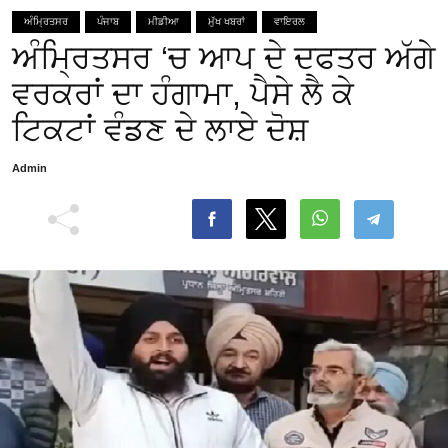
ਅੰਮ੍ਰਿਤਸਰ
ਪੰਜਾਬ
ਮੀਡੀਆ
ਮੁੱਖ ਖਬਰਾਂ
ਵਾਇਰਲ
ਅੰਮ੍ਰਿਤਸਰ ‘ਚ ਆਪ ਦੇ ਦਫਤਰ ਅੱਗੇ
ਵਰਕਰਾਂ ਦਾ ਹੰਗਾਮਾ, ਪੈਸੇ ਲੈ ਕੇ
ਟਿਕਟਾਂ ਵੰਡਣ ਦੇ ਲਾਏ ਦੋਸ਼
Admin