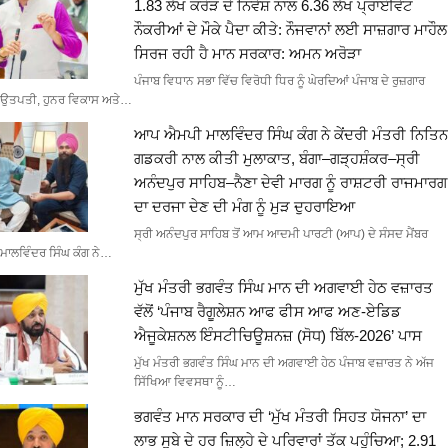
1.83 ਲੱਖ ਕਰੋੜ ਦੇ ਨਿਵੇਸ਼ ਨਾਲ 6.36 ਲੱਖ ਪ੍ਰਾਈਵੇਟ
ਨੌਕਰੀਆਂ ਦੇ ਮੌਕੇ ਪੈਦਾ ਕੀਤੇ: ਨੌਜਵਾਨਾਂ ਲਈ ਸਾਜ਼ਗਾਰ ਮਾਹੌਲ
ਸਿਰਜ ਰਹੀ ਹੈ ਮਾਨ ਸਰਕਾਰ: ਅਮਨ ਅਰੋੜਾ
ਪੰਜਾਬ ਵਿਧਾਨ ਸਭਾ ਵਿੱਚ ਵਿਰੋਧੀ ਧਿਰ ਨੂੰ ਘੇਰਦਿਆਂ ਪੰਜਾਬ ਦੇ ਰੁਜ਼ਗਾਰ
ਉਤਪਤੀ, ਹੁਨਰ ਵਿਕਾਸ ਅਤੇ…
ਆਪ ਐਮਪੀ ਮਾਲਵਿੰਦਰ ਸਿੰਘ ਕੰਗ ਨੇ ਕੇਂਦਰੀ ਮੰਤਰੀ ਨਿਤਿਨ
ਗਡਕਰੀ ਨਾਲ ਕੀਤੀ ਮੁਲਾਕਾਤ, ਬੰਗਾ–ਗੜ੍ਹਸ਼ੰਕਰ–ਸ੍ਰੀ
ਅਨੰਦਪੁਰ ਸਾਹਿਬ–ਨੈਣਾ ਦੇਵੀ ਮਾਰਗ ਨੂੰ ਰਾਸ਼ਟਰੀ ਰਾਜਮਾਰਗ
ਦਾ ਦਰਜਾ ਦੇਣ ਦੀ ਮੰਗ ਨੂੰ ਮੁੜ ਦੁਹਰਾਇਆ
ਸ੍ਰੀ ਅਨੰਦਪੁਰ ਸਾਹਿਬ ਤੋਂ ਆਮ ਆਦਮੀ ਪਾਰਟੀ (ਆਪ) ਦੇ ਸੰਸਦ ਮੈਂਬਰ
ਮਾਲਵਿੰਦਰ ਸਿੰਘ ਕੰਗ ਨੇ…
ਮੁੱਖ ਮੰਤਰੀ ਭਗਵੰਤ ਸਿੰਘ ਮਾਨ ਦੀ ਅਗਵਾਈ ਹੇਠ ਵਜ਼ਾਰਤ
ਵੱਲੋਂ ‘ਪੰਜਾਬ ਰੈਗੂਲੇਸ਼ਨ ਆਫ ਫੀਸ ਆਫ ਅਣ-ਏਡਿਡ
ਐਜੂਕੇਸ਼ਨਲ ਇੰਸਟੀਚਿਊਸ਼ਨਜ਼ (ਸੋਧ) ਬਿੱਲ-2026’ ਪਾਸ
ਮੁੱਖ ਮੰਤਰੀ ਭਗਵੰਤ ਸਿੰਘ ਮਾਨ ਦੀ ਅਗਵਾਈ ਹੇਠ ਪੰਜਾਬ ਵਜ਼ਾਰਤ ਨੇ ਅੱਜ
ਸਿੱਖਿਆ ਵਿਵਸਥਾ ਨੂੰ…
ਭਗਵੰਤ ਮਾਨ ਸਰਕਾਰ ਦੀ ‘ਮੁੱਖ ਮੰਤਰੀ ਸਿਹਤ ਯੋਜਨਾ’ ਦਾ
ਲਾਭ ਸੂਬੇ ਦੇ ਹਰ ਜ਼ਿਲ੍ਹੇ ਦੇ ਪਰਿਵਾਰਾਂ ਤੱਕ ਪਹੁੰਚਿਆ; 2.91