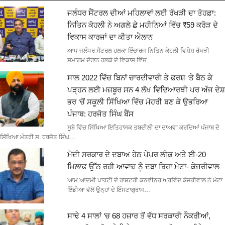
ਜਲੰਧਰ ਸੈਂਟਰਲ ਦੀਆਂ ਮਹਿਲਾਵਾਂ ਲਈ ਰੱਖੜੀ ਦਾ ਤੋਹਫ਼ਾ:
ਨਿਤਿਨ ਕੋਹਲੀ ਨੇ ਅਗਲੇ ਛੇ ਮਹੀਨਿਆਂ ਵਿੱਚ ₹59 ਕਰੋੜ ਦੇ
ਵਿਕਾਸ ਕਾਰਜਾਂ ਦਾ ਕੀਤਾ ਐਲਾਨ
ਆਪ ਜਲੰਧਰ ਸੈਂਟਰਲ ਹਲਕਾ ਇੰਚਾਰਜ ਨਿਤਿਨ ਕੋਹਲੀ ਵਿਸ਼ੇਸ਼ ਰੱਖੜੀ
ਸਮਾਗਮ ਦੌਰਾਨ ਹਲਕੇ ਦੇ ਵਿਕਾਸ ਵਿੱਚ…
ਸਾਲ 2022 ਵਿੱਚ ਬਿਨਾਂ ਚਾਰਦੀਵਾਰੀ ਤੇ ਫ਼ਰਸ਼ ‘ਤੇ ਬੈਠ ਕੇ
ਪੜ੍ਹਨ ਲਈ ਮਜ਼ਬੂਰ ਸਨ 4 ਲੱਖ ਵਿਦਿਆਰਥੀ ਪਰ ਅੱਜ ਦੇਸ਼
ਭਰ ‘ਚੋਂ ਸਕੂਲੀ ਸਿੱਖਿਆ ਵਿੱਚ ਮੋਹਰੀ ਬਣ ਕੇ ਉਭਰਿਆ
ਪੰਜਾਬ: ਹਰਜੋਤ ਸਿੰਘ ਬੈਂਸ
ਸੂਬੇ ਵਿੱਚ ਸਿੱਖਿਆ ਇਤਿਹਾਸਕ ਤਬਦੀਲੀ ਦਾ ਦਾਅਵਾ ਕਰਦਿਆਂ ਪੰਜਾਬ ਦੇ
ਸਿੱਖਿਆ ਮੰਤਰੀ ਸ. ਹਰਜੋਤ ਸਿੰਘ…
ਮੋਦੀ ਸਰਕਾਰ ਦੇ ਦਬਾਅ ਹੇਠ ਪੇਪਰ ਲੀਕ ਅਤੇ ਈ-20
ਖ਼ਿਲਾਫ਼ ਉੱਠ ਰਹੀ ਆਵਾਜ਼ ਨੂੰ ਦਬਾ ਰਿਹਾ ਮੇਟਾ- ਕੇਜਰੀਵਾਲ
ਆਮ ਆਦਮੀ ਪਾਰਟੀ ਦੇ ਰਾਸ਼ਟਰੀ ਕਨਵੀਨਰ ਅਰਵਿੰਦ ਕੇਜਰੀਵਾਲ ਨੇ ਮੇਟਾ
ਇੰਡੀਆ ਵੱਲੋਂ ਉਨ੍ਹਾਂ ਦੇ ਇੰਸਟਾਗ੍ਰਾਮ…
ਸਾਢੇ 4 ਸਾਲਾਂ ‘ਚ 68 ਹਜ਼ਾਰ ਤੋਂ ਵੱਧ ਸਰਕਾਰੀ ਨੌਕਰੀਆਂ,