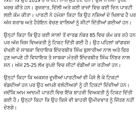
ਕਿਹਾ ਕਿ ਉਹ 2019 ਤੋਂ ਪਾਰਟੀ ਨਾਲ ਜੁੜੇ ਹੋਏ ਹਨ। ਉਸ ਨੇ ਲੱਖਾਂ ਰੁਪਏ
ਖਰਚ ਕੀਤੇ ਹਨ। ਗੁਜਰਾਤ, ਦਿੱਲੀ ਅਤੇ ਕਈ ਰਾਜਾਂ ਵਿਚ ਕਈ ਦਿਨ ਪਾਰਟੀ
ਲਈ ਕੰਮ ਕੀਤਾ। ਪਾਰਟੀ ਨੇ ਹਮੇਸ਼ਾ ਕਿਹਾ ਕਿ ਉਹ ਨਸ਼ਿਆਂ ਦੇ ਖਿਲਾਫ ਹੈ ਪਰ
ਅੱਜ ਸ਼ਰਾਬ ਅਤੇ ਹੈਰੋਇਨ ਵੇਚਣ ਵਾਲਿਆਂ ਨੂੰ ਸੀਟਾਂ ਦਿੱਤੀਆਂ ਗਈਆਂ ਹਨ।
ਉਨ੍ਹਾਂ ਕਿਹਾ ਕਿ ਉਹ ਕਈ ਸਾਲਾਂ ਤੋਂ ਵਾਰਡ ਨੰਬਰ 85 ਵਿਚ ਕੰਮ ਕਰ ਰਹੇ ਹਨ
ਪਰ ਅੱਜ ਜਿਸ ਵਿਅਕਤੀ ਨੂੰ ਟਿਕਟ ਦਿੱਤੀ ਗਈ ਹੈ। ਉਹ ਪਹਿਲਾਂ ਕਾਂਗਰਸ
ਦੱਖਣੀ ਦੇ ਸਾਬਕਾ ਵਿਧਾਇਕ ਇੰਦਰਬੀਰ ਸਿੰਘ ਬੁਲਾਰੀਆ ਨਾਲ ਅਤੇ ਫਿਰ
ਹੁਣ ਆਪਣੇ ਹੀ ਵਿਧਾਇਕ ਤੇ ਸਾਬਕਾ ਮੰਤਰੀ ਇੰਦਰਬੀਰ ਸਿੰਘ ਨਿੱਝਰ ਨਾਲ
ਸਨ। ਅੱਜ 25-25 ਲੱਖ ਰੁਪਏ ਵਿਚ ਸੀਟਾਂ ਵੰਡੀਆਂ ਜਾ ਰਹੀਆਂ ਹਨ।
ਉਨ੍ਹਾਂ ਕਿਹਾ ਕਿ ਅਕਸਰ ਦੂਜੀਆਂ ਪਾਰਟੀਆਂ ਵੀ ਪੈਸੇ ਲੈ ਕੇ ਟਿਕਟਾਂ
ਵੰਡਦੀਆਂ ਹਨ ਪਰ ਉਹ ਆਪਣੇ ਵਲੰਟੀਅਰਾਂ ਨੂੰ ਹੀ ਟਿਕਟਾਂ ਦਿੰਦੀਆਂ ਹਨ।
ਜਦੋਂਕਿ ਆਮ ਆਦਮੀ ਪਾਰਟੀ ਵਿਚ ਇੱਕ ਬਾਹਰੀ ਵਿਅਕਤੀ ਨੂੰ ਟਿਕਟ ਦਿੱਤੀ
ਗਈ ਹੈ। ਉਨ੍ਹਾਂ ਕਿਹਾ ਕਿ ਉਹ ਕਿਸੇ ਵੀ ਬਾਹਰੀ ਉਮੀਦਵਾਰ ਨੂੰ ਜਿੱਤਣ ਨਹੀਂ
ਦੇਣਗੇ।