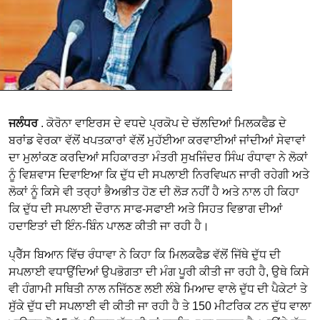
ਜਲੰਧਰ
. ਕੋਰੋਨਾ ਵਾਇਰਸ ਦੇ ਵਧਦੇ ਪ੍ਰਕੋਪ ਦੇ ਚੱਲਦਿਆਂ ਮਿਲਕਫੈਡ ਦੇ
ਬਰਾਂਡ ਵੇਰਕਾ ਵੱਲੋਂ ਖਪਤਕਾਰਾਂ ਵੱਲੋਂ ਮੁਹੱਈਆ ਕਰਵਾਈਆਂ ਜਾਂਦੀਆਂ ਸੇਵਾਵਾਂ
ਦਾ ਮੁਲਾਂਕਣ ਕਰਦਿਆਂ ਸਹਿਕਾਰਤਾ ਮੰਤਰੀ ਸੁਖਜਿੰਦਰ ਸਿੰਘ ਰੰਧਾਵਾ ਨੇ ਲੋਕਾਂ
ਨੂੰ ਵਿਸ਼ਵਾਸ ਦਿਵਾਇਆ ਕਿ ਦੁੱਧ ਦੀ ਸਪਲਾਈ ਨਿਰਵਿਘਨ ਜਾਰੀ ਰਹੇਗੀ ਅਤੇ
ਲੋਕਾਂ ਨੂੰ ਕਿਸੇ ਵੀ ਤਰ੍ਹਾਂ ਭੈਅਭੀਤ ਹੋਣ ਦੀ ਲੋੜ ਨਹੀਂ ਹੈ ਅਤੇ ਨਾਲ ਹੀ ਕਿਹਾ
ਕਿ ਦੁੱਧ ਦੀ ਸਪਲਾਈ ਦੌਰਾਨ ਸਾਫ-ਸਫਾਈ ਅਤੇ ਸਿਹਤ ਵਿਭਾਗ ਦੀਆਂ
ਹਦਾਇਤਾਂ ਦੀ ਇੰਨ-ਬਿੰਨ ਪਾਲਣ ਕੀਤੀ ਜਾ ਰਹੀ ਹੈ।
ਪ੍ਰੈੱਸ ਬਿਆਨ ਵਿੱਚ ਰੰਧਾਵਾ ਨੇ ਕਿਹਾ ਕਿ ਮਿਲਕਫੈਡ ਵੱਲੋਂ ਜਿੱਥੇ ਦੁੱਧ ਦੀ
ਸਪਲਾਈ ਵਧਾਉਂਦਿਆਂ ਉਪਭੋਗਤਾ ਦੀ ਮੰਗ ਪੂਰੀ ਕੀਤੀ ਜਾ ਰਹੀ ਹੈ, ਉਥੇ ਕਿਸੇ
ਵੀ ਹੰਗਾਮੀ ਸਥਿਤੀ ਨਾਲ ਨਜਿੱਠਣ ਲਈ ਲੰਬੇ ਮਿਆਦ ਵਾਲੇ ਦੁੱਧ ਦੀ ਪੈਕੇਟਾਂ ਤੇ
ਸੁੱਕੇ ਦੁੱਧ ਦੀ ਸਪਲਾਈ ਵੀ ਕੀਤੀ ਜਾ ਰਹੀ ਹੈ ਤੇ 150 ਮੀਟਰਿਕ ਟਨ ਦੁੱਧ ਵਾਲਾ