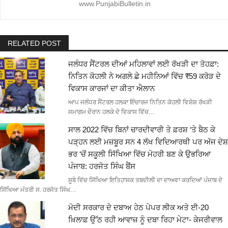
www.PunjabiBulletin.in
RELATED POST
ਜਲੰਧਰ ਸੈਂਟਰਲ ਦੀਆਂ ਮਹਿਲਾਵਾਂ ਲਈ ਰੱਖੜੀ ਦਾ ਤੋਹਫ਼ਾ:
ਨਿਤਿਨ ਕੋਹਲੀ ਨੇ ਅਗਲੇ ਛੇ ਮਹੀਨਿਆਂ ਵਿੱਚ ₹59 ਕਰੋੜ ਦੇ
ਵਿਕਾਸ ਕਾਰਜਾਂ ਦਾ ਕੀਤਾ ਐਲਾਨ
ਆਪ ਜਲੰਧਰ ਸੈਂਟਰਲ ਹਲਕਾ ਇੰਚਾਰਜ ਨਿਤਿਨ ਕੋਹਲੀ ਵਿਸ਼ੇਸ਼ ਰੱਖੜੀ
ਸਮਾਗਮ ਦੌਰਾਨ ਹਲਕੇ ਦੇ ਵਿਕਾਸ ਵਿੱਚ…
ਸਾਲ 2022 ਵਿੱਚ ਬਿਨਾਂ ਚਾਰਦੀਵਾਰੀ ਤੇ ਫ਼ਰਸ਼ ‘ਤੇ ਬੈਠ ਕੇ
ਪੜ੍ਹਨ ਲਈ ਮਜ਼ਬੂਰ ਸਨ 4 ਲੱਖ ਵਿਦਿਆਰਥੀ ਪਰ ਅੱਜ ਦੇਸ਼
ਭਰ ‘ਚੋਂ ਸਕੂਲੀ ਸਿੱਖਿਆ ਵਿੱਚ ਮੋਹਰੀ ਬਣ ਕੇ ਉਭਰਿਆ
ਪੰਜਾਬ: ਹਰਜੋਤ ਸਿੰਘ ਬੈਂਸ
ਸੂਬੇ ਵਿੱਚ ਸਿੱਖਿਆ ਇਤਿਹਾਸਕ ਤਬਦੀਲੀ ਦਾ ਦਾਅਵਾ ਕਰਦਿਆਂ ਪੰਜਾਬ ਦੇ
ਸਿੱਖਿਆ ਮੰਤਰੀ ਸ. ਹਰਜੋਤ ਸਿੰਘ…
ਮੋਦੀ ਸਰਕਾਰ ਦੇ ਦਬਾਅ ਹੇਠ ਪੇਪਰ ਲੀਕ ਅਤੇ ਈ-20
ਖ਼ਿਲਾਫ਼ ਉੱਠ ਰਹੀ ਆਵਾਜ਼ ਨੂੰ ਦਬਾ ਰਿਹਾ ਮੇਟਾ- ਕੇਜਰੀਵਾਲ