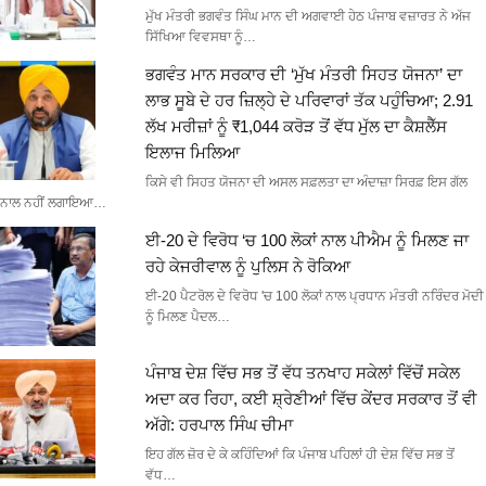
ਮੁੱਖ ਮੰਤਰੀ ਭਗਵੰਤ ਸਿੰਘ ਮਾਨ ਦੀ ਅਗਵਾਈ ਹੇਠ ਪੰਜਾਬ ਵਜ਼ਾਰਤ ਨੇ ਅੱਜ
ਸਿੱਖਿਆ ਵਿਵਸਥਾ ਨੂੰ…
ਭਗਵੰਤ ਮਾਨ ਸਰਕਾਰ ਦੀ ‘ਮੁੱਖ ਮੰਤਰੀ ਸਿਹਤ ਯੋਜਨਾ’ ਦਾ
ਲਾਭ ਸੂਬੇ ਦੇ ਹਰ ਜ਼ਿਲ੍ਹੇ ਦੇ ਪਰਿਵਾਰਾਂ ਤੱਕ ਪਹੁੰਚਿਆ; 2.91
ਲੱਖ ਮਰੀਜ਼ਾਂ ਨੂੰ ₹1,044 ਕਰੋੜ ਤੋਂ ਵੱਧ ਮੁੱਲ ਦਾ ਕੈਸ਼ਲੈੱਸ
ਇਲਾਜ ਮਿਲਿਆ
ਕਿਸੇ ਵੀ ਸਿਹਤ ਯੋਜਨਾ ਦੀ ਅਸਲ ਸਫ਼ਲਤਾ ਦਾ ਅੰਦਾਜ਼ਾ ਸਿਰਫ਼ ਇਸ ਗੱਲ
ਨਾਲ ਨਹੀਂ ਲਗਾਇਆ…
ਈ-20 ਦੇ ਵਿਰੋਧ ‘ਚ 100 ਲੋਕਾਂ ਨਾਲ ਪੀਐਮ ਨੂੰ ਮਿਲਣ ਜਾ
ਰਹੇ ਕੇਜਰੀਵਾਲ ਨੂੰ ਪੁਲਿਸ ਨੇ ਰੋਕਿਆ
ਈ-20 ਪੈਟਰੋਲ ਦੇ ਵਿਰੋਧ 'ਚ 100 ਲੋਕਾਂ ਨਾਲ ਪ੍ਰਧਾਨ ਮੰਤਰੀ ਨਰਿੰਦਰ ਮੋਦੀ
ਨੂੰ ਮਿਲਣ ਪੈਦਲ…
ਪੰਜਾਬ ਦੇਸ਼ ਵਿੱਚ ਸਭ ਤੋਂ ਵੱਧ ਤਨਖਾਹ ਸਕੇਲਾਂ ਵਿੱਚੋਂ ਸਕੇਲ
ਅਦਾ ਕਰ ਰਿਹਾ, ਕਈ ਸ਼੍ਰੇਣੀਆਂ ਵਿੱਚ ਕੇਂਦਰ ਸਰਕਾਰ ਤੋਂ ਵੀ
ਅੱਗੇ: ਹਰਪਾਲ ਸਿੰਘ ਚੀਮਾ
ਇਹ ਗੱਲ ਜ਼ੋਰ ਦੇ ਕੇ ਕਹਿੰਦਿਆਂ ਕਿ ਪੰਜਾਬ ਪਹਿਲਾਂ ਹੀ ਦੇਸ਼ ਵਿੱਚ ਸਭ ਤੋਂ
ਵੱਧ…