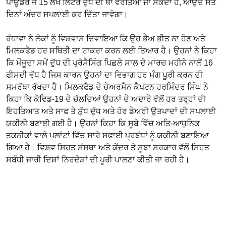
ਪਾਊਡਰ ਜੋ 15 ਲੱਖ ਲਿਟਰ ਦੁੱਧ ਦੀ ਥਾਂ ਵਰਤਿਆ ਜਾ ਸਕਦਾ ਹੈ, ਆਉਂਦੇ ਸੱਤ
ਦਿਨਾਂ ਅੰਦਰ ਸਪਲਾਈ ਕਰ ਦਿੱਤਾ ਜਾਵੇਗਾ।
ਰੰਧਾਵਾ ਨੇ ਲੋਕਾਂ ਨੂੰ ਵਿਸ਼ਵਾਸ ਦਿਵਾਇਆ ਕਿ ਉਹ ਭੈਅ ਭੀਤ ਨਾ ਹੋਣ ਅਤੇ
ਮਿਲਕਫੈਡ ਹਰ ਸਥਿਤੀ ਦਾ ਟਾਕਰਾ ਕਰਨ ਲਈ ਤਿਆਰ ਹੈ। ਉਹਨਾਂ ਨੇ ਕਿਹਾ
ਕਿ ਮੌਜੂਦਾ ਸਮੇਂ ਦੁੱਧ ਦੀ ਪ੍ਰੋਸੈਸਿੰਗ ਪਿਛਲੇ ਸਾਲ ਦੇ ਮਾਰਚ ਮਹੀਨੇ ਨਾਲੋਂ 16
ਫੀਸਦੀ ਵੱਧ ਹੈ ਜਿਸ ਕਾਰਨ ਉਹਨਾਂ ਦਾ ਵਿਭਾਗ ਹਰ ਮੰਗ ਪੂਰੀ ਕਰਨ ਦੀ
ਸਮਰੱਥਾ ਰੱਖਦਾ ਹੈ। ਮਿਲਕਫੈਡ ਦੇ ਚੇਅਰਮੈਨ ਕੈਪਟਨ ਹਰਮਿੰਦਰ ਸਿੰਘ ਨੇ
ਕਿਹਾ ਕਿ ਕੋਵਿਡ-19 ਦੇ ਚੱਲਦਿਆਂ ਉਹਨਾਂ ਦੇ ਅਦਾਰੇ ਵੱਲੋਂ ਹਰ ਤਰ੍ਹਾਂ ਦੀ
ਇਹਤਿਆਤ ਅਤੇ ਸਾਫ ਤੇ ਸ਼ੁੱਧ ਦੁੱਧ ਅਤੇ ਹੋਰ ਡੇਅਰੀ ਉਤਪਾਦਾਂ ਦੀ ਸਪਲਾਈ
ਯਕੀਨੀ ਬਣਾਈ ਗਈ ਹੈ। ਉਹਨਾਂ ਕਿਹਾ ਕਿ ਸੂਬੇ ਵਿੱਚ ਅਤਿ-ਆਧੁਨਿਕ
ਤਕਨੀਕਾਂ ਵਾਲੇ ਪਲਾਂਟਾਂ ਵਿੱਚ ਸਾਰੇ ਸਫਾਈ ਪ੍ਰਬੰਧਾਂ ਨੂੰ ਯਕੀਨੀ ਬਣਾਇਆ
ਗਿਆ ਹੈ। ਵਿਸ਼ਵ ਸਿਹਤ ਸੰਸਥਾ ਅਤੇ ਕੇਂਦਰ ਤੇ ਸੂਬਾ ਸਰਕਾਰ ਵੱਲੋਂ ਸਿਹਤ
ਸਬੰਧੀ ਜਾਰੀ ਦਿਸ਼ਾਂ ਨਿਰਦੇਸ਼ਾਂ ਦੀ ਪੂਰੀ ਪਾਲਣਾ ਕੀਤੀ ਜਾ ਰਹੀ ਹੈ।