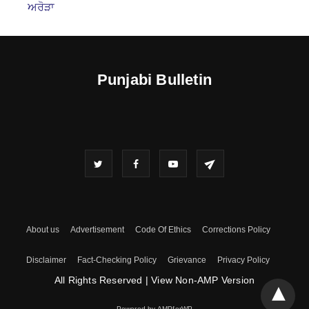
ਅਰੋੜਾ
Punjabi Bulletin
About us
Advertisement
Code Of Ethics
Corrections Policy
Disclaimer
Fact-Checking Policy
Grievance
Privacy Policy
All Rights Reserved
|
View Non-AMP Version
Powered by AMPforWP