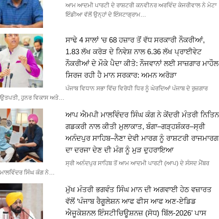
ਆਮ ਆਦਮੀ ਪਾਰਟੀ ਦੇ ਰਾਸ਼ਟਰੀ ਕਨਵੀਨਰ ਅਰਵਿੰਦ ਕੇਜਰੀਵਾਲ ਨੇ ਮੇਟਾ
ਇੰਡੀਆ ਵੱਲੋਂ ਉਨ੍ਹਾਂ ਦੇ ਇੰਸਟਾਗ੍ਰਾਮ…
ਸਾਢੇ 4 ਸਾਲਾਂ ‘ਚ 68 ਹਜ਼ਾਰ ਤੋਂ ਵੱਧ ਸਰਕਾਰੀ ਨੌਕਰੀਆਂ,
1.83 ਲੱਖ ਕਰੋੜ ਦੇ ਨਿਵੇਸ਼ ਨਾਲ 6.36 ਲੱਖ ਪ੍ਰਾਈਵੇਟ
ਨੌਕਰੀਆਂ ਦੇ ਮੌਕੇ ਪੈਦਾ ਕੀਤੇ: ਨੌਜਵਾਨਾਂ ਲਈ ਸਾਜ਼ਗਾਰ ਮਾਹੌਲ
ਸਿਰਜ ਰਹੀ ਹੈ ਮਾਨ ਸਰਕਾਰ: ਅਮਨ ਅਰੋੜਾ
ਪੰਜਾਬ ਵਿਧਾਨ ਸਭਾ ਵਿੱਚ ਵਿਰੋਧੀ ਧਿਰ ਨੂੰ ਘੇਰਦਿਆਂ ਪੰਜਾਬ ਦੇ ਰੁਜ਼ਗਾਰ
ਉਤਪਤੀ, ਹੁਨਰ ਵਿਕਾਸ ਅਤੇ…
ਆਪ ਐਮਪੀ ਮਾਲਵਿੰਦਰ ਸਿੰਘ ਕੰਗ ਨੇ ਕੇਂਦਰੀ ਮੰਤਰੀ ਨਿਤਿਨ
ਗਡਕਰੀ ਨਾਲ ਕੀਤੀ ਮੁਲਾਕਾਤ, ਬੰਗਾ–ਗੜ੍ਹਸ਼ੰਕਰ–ਸ੍ਰੀ
ਅਨੰਦਪੁਰ ਸਾਹਿਬ–ਨੈਣਾ ਦੇਵੀ ਮਾਰਗ ਨੂੰ ਰਾਸ਼ਟਰੀ ਰਾਜਮਾਰਗ
ਦਾ ਦਰਜਾ ਦੇਣ ਦੀ ਮੰਗ ਨੂੰ ਮੁੜ ਦੁਹਰਾਇਆ
ਸ੍ਰੀ ਅਨੰਦਪੁਰ ਸਾਹਿਬ ਤੋਂ ਆਮ ਆਦਮੀ ਪਾਰਟੀ (ਆਪ) ਦੇ ਸੰਸਦ ਮੈਂਬਰ
ਮਾਲਵਿੰਦਰ ਸਿੰਘ ਕੰਗ ਨੇ…
ਮੁੱਖ ਮੰਤਰੀ ਭਗਵੰਤ ਸਿੰਘ ਮਾਨ ਦੀ ਅਗਵਾਈ ਹੇਠ ਵਜ਼ਾਰਤ
ਵੱਲੋਂ ‘ਪੰਜਾਬ ਰੈਗੂਲੇਸ਼ਨ ਆਫ ਫੀਸ ਆਫ ਅਣ-ਏਡਿਡ
ਐਜੂਕੇਸ਼ਨਲ ਇੰਸਟੀਚਿਊਸ਼ਨਜ਼ (ਸੋਧ) ਬਿੱਲ-2026’ ਪਾਸ