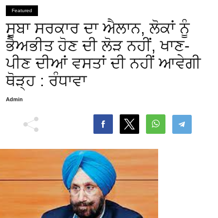
Featured
ਸੂਬਾ ਸਰਕਾਰ ਦਾ ਐਲਾਨ, ਲੋਕਾਂ ਨੂੰ
ਭੈਅਭੀਤ ਹੋਣ ਦੀ ਲੋੜ ਨਹੀਂ, ਖਾਣ-
ਪੀਣ ਦੀਆਂ ਵਸਤਾਂ ਦੀ ਨਹੀਂ ਆਵੇਗੀ
ਥੋੜ੍ਹ : ਰੰਧਾਵਾ
Admin