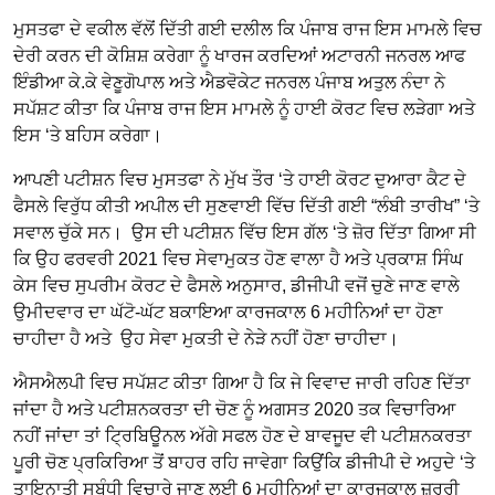
ਮੁਸਤਫਾ ਦੇ ਵਕੀਲ ਵੱਲੋਂ ਦਿੱਤੀ ਗਈ ਦਲੀਲ ਕਿ ਪੰਜਾਬ ਰਾਜ ਇਸ ਮਾਮਲੇ ਵਿਚ
ਦੇਰੀ ਕਰਨ ਦੀ ਕੋਸ਼ਿਸ਼ ਕਰੇਗਾ ਨੂੰ ਖਾਰਜ ਕਰਦਿਆਂ ਅਟਾਰਨੀ ਜਨਰਲ ਆਫ
ਇੰਡੀਆ ਕੇ.ਕੇ ਵੇਣੂਗੋਪਾਲ ਅਤੇ ਐਡਵੋਕੇਟ ਜਨਰਲ ਪੰਜਾਬ ਅਤੁਲ ਨੰਦਾ ਨੇ
ਸਪੱਸ਼ਟ ਕੀਤਾ ਕਿ ਪੰਜਾਬ ਰਾਜ ਇਸ ਮਾਮਲੇ ਨੂੰ ਹਾਈ ਕੋਰਟ ਵਿਚ ਲੜੇਗਾ ਅਤੇ
ਇਸ ‘ਤੇ ਬਹਿਸ ਕਰੇਗਾ।
ਆਪਣੀ ਪਟੀਸ਼ਨ ਵਿਚ ਮੁਸਤਫਾ ਨੇ ਮੁੱਖ ਤੌਰ ‘ਤੇ ਹਾਈ ਕੋਰਟ ਦੁਆਰਾ ਕੈਟ ਦੇ
ਫੈਸਲੇ ਵਿਰੁੱਧ ਕੀਤੀ ਅਪੀਲ ਦੀ ਸੁਣਵਾਈ ਵਿੱਚ ਦਿੱਤੀ ਗਈ “ਲੰਬੀ ਤਾਰੀਖ” ‘ਤੇ
ਸਵਾਲ ਚੁੱਕੇ ਸਨ। ਉਸ ਦੀ ਪਟੀਸ਼ਨ ਵਿੱਚ ਇਸ ਗੱਲ ‘ਤੇ ਜ਼ੋਰ ਦਿੱਤਾ ਗਿਆ ਸੀ
ਕਿ ਉਹ ਫਰਵਰੀ 2021 ਵਿਚ ਸੇਵਾਮੁਕਤ ਹੋਣ ਵਾਲਾ ਹੈ ਅਤੇ ਪ੍ਰਕਾਸ਼ ਸਿੰਘ
ਕੇਸ ਵਿਚ ਸੁਪਰੀਮ ਕੋਰਟ ਦੇ ਫੈਸਲੇ ਅਨੁਸਾਰ, ਡੀਜੀਪੀ ਵਜੋਂ ਚੁਣੇ ਜਾਣ ਵਾਲੇ
ਉਮੀਦਵਾਰ ਦਾ ਘੱਟੋ-ਘੱਟ ਬਕਾਇਆ ਕਾਰਜਕਾਲ 6 ਮਹੀਨਿਆਂ ਦਾ ਹੋਣਾ
ਚਾਹੀਦਾ ਹੈ ਅਤੇ ਉਹ ਸੇਵਾ ਮੁਕਤੀ ਦੇ ਨੇੜੇ ਨਹੀਂ ਹੋਣਾ ਚਾਹੀਦਾ।
ਐਸਐਲਪੀ ਵਿਚ ਸਪੱਸ਼ਟ ਕੀਤਾ ਗਿਆ ਹੈ ਕਿ ਜੇ ਵਿਵਾਦ ਜਾਰੀ ਰਹਿਣ ਦਿੱਤਾ
ਜਾਂਦਾ ਹੈ ਅਤੇ ਪਟੀਸ਼ਨਕਰਤਾ ਦੀ ਚੋਣ ਨੂੰ ਅਗਸਤ 2020 ਤਕ ਵਿਚਾਰਿਆ
ਨਹੀਂ ਜਾਂਦਾ ਤਾਂ ਟ੍ਰਿਬਿਊਨਲ ਅੱਗੇ ਸਫਲ ਹੋਣ ਦੇ ਬਾਵਜੂਦ ਵੀ ਪਟੀਸ਼ਨਕਰਤਾ
ਪੂਰੀ ਚੋਣ ਪ੍ਰਕਿਰਿਆ ਤੋਂ ਬਾਹਰ ਰਹਿ ਜਾਵੇਗਾ ਕਿਉਂਕਿ ਡੀਜੀਪੀ ਦੇ ਅਹੁਦੇ ‘ਤੇ
ਤਾਇਨਾਤੀ ਸਬੰਧੀ ਵਿਚਾਰੇ ਜਾਣ ਲਈ 6 ਮਹੀਨਿਆਂ ਦਾ ਕਾਰਜਕਾਲ ਜ਼ਰੂਰੀ