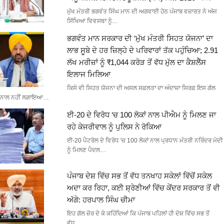
ਮੁੱਖ ਮੰਤਰੀ ਭਗਵੰਤ ਸਿੰਘ ਮਾਨ ਦੀ ਅਗਵਾਈ ਹੇਠ ਪੰਜਾਬ ਵਜ਼ਾਰਤ ਨੇ ਅੱਜ
ਸਿੱਖਿਆ ਵਿਵਸਥਾ ਨੂੰ…
ਭਗਵੰਤ ਮਾਨ ਸਰਕਾਰ ਦੀ ‘ਮੁੱਖ ਮੰਤਰੀ ਸਿਹਤ ਯੋਜਨਾ’ ਦਾ
ਲਾਭ ਸੂਬੇ ਦੇ ਹਰ ਜ਼ਿਲ੍ਹੇ ਦੇ ਪਰਿਵਾਰਾਂ ਤੱਕ ਪਹੁੰਚਿਆ; 2.91
ਲੱਖ ਮਰੀਜ਼ਾਂ ਨੂੰ ₹1,044 ਕਰੋੜ ਤੋਂ ਵੱਧ ਮੁੱਲ ਦਾ ਕੈਸ਼ਲੈੱਸ
ਇਲਾਜ ਮਿਲਿਆ
ਕਿਸੇ ਵੀ ਸਿਹਤ ਯੋਜਨਾ ਦੀ ਅਸਲ ਸਫ਼ਲਤਾ ਦਾ ਅੰਦਾਜ਼ਾ ਸਿਰਫ਼ ਇਸ ਗੱਲ
ਨਾਲ ਨਹੀਂ ਲਗਾਇਆ…
ਈ-20 ਦੇ ਵਿਰੋਧ ‘ਚ 100 ਲੋਕਾਂ ਨਾਲ ਪੀਐਮ ਨੂੰ ਮਿਲਣ ਜਾ
ਰਹੇ ਕੇਜਰੀਵਾਲ ਨੂੰ ਪੁਲਿਸ ਨੇ ਰੋਕਿਆ
ਈ-20 ਪੈਟਰੋਲ ਦੇ ਵਿਰੋਧ 'ਚ 100 ਲੋਕਾਂ ਨਾਲ ਪ੍ਰਧਾਨ ਮੰਤਰੀ ਨਰਿੰਦਰ ਮੋਦੀ
ਨੂੰ ਮਿਲਣ ਪੈਦਲ…
ਪੰਜਾਬ ਦੇਸ਼ ਵਿੱਚ ਸਭ ਤੋਂ ਵੱਧ ਤਨਖਾਹ ਸਕੇਲਾਂ ਵਿੱਚੋਂ ਸਕੇਲ
ਅਦਾ ਕਰ ਰਿਹਾ, ਕਈ ਸ਼੍ਰੇਣੀਆਂ ਵਿੱਚ ਕੇਂਦਰ ਸਰਕਾਰ ਤੋਂ ਵੀ
ਅੱਗੇ: ਹਰਪਾਲ ਸਿੰਘ ਚੀਮਾ
ਇਹ ਗੱਲ ਜ਼ੋਰ ਦੇ ਕੇ ਕਹਿੰਦਿਆਂ ਕਿ ਪੰਜਾਬ ਪਹਿਲਾਂ ਹੀ ਦੇਸ਼ ਵਿੱਚ ਸਭ ਤੋਂ
ਵੱਧ…