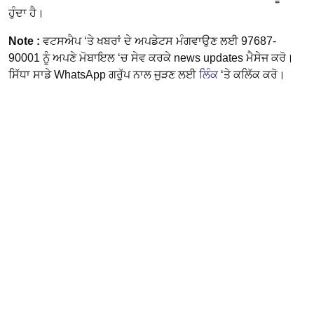
ਹੁੰਦਾ ਹੈ।
Note :
ਵਟਸਐਪ ‘ਤੇ ਖਬਰਾਂ ਦੇ ਅਪਡੇਟਸ ਮੰਗਵਾਉਣ ਲਈ 97687-
90001 ਨੂੰ ਅਪਣੇ ਮੋਬਾਇਲ ‘ਚ ਸੇਵ ਕਰਕੇ news updates ਮੈਸੇਜ ਕਰੋ।
ਸਿੱਧਾ ਸਾਡੇ WhatsApp ਗਰੁੱਪ ਨਾਲ ਜੁੜਣ ਲਈ
ਲਿੰਕ
‘ਤੇ ਕਲਿੱਕ ਕਰੋ।