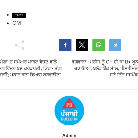
TAGS
CM
ਮੋਗਾ 'ਚ ਸਪੇਅਰ ਪਾਰਟ ਵੇਚਣ ਵਾਲੇ
ਫਗਵਾੜਾ : ਮਰੀਜ ਨੂੰ O+ ਦੀ ਥਾਂ B+ ਖੂਨ
ਹਰਵਿੰਦਰ ਬਣੇ ਕਰੋੜਪਤੀ, ਕਿਹਾ- ਤੰਗੀ
ਚੜਾਇਆ, ਬਲੱਡ ਬੈਂਕ ਸੀਲ, ਐਸਐਮਓ
ਜਾਉ; ਮਕਾਨ ਬਣਾ ਵਿਆਹ ਕਰਵਾਉਣਾ
ਸਣੇ ਤਿੰਨ ਸਸਪੈਂਡ
Admin