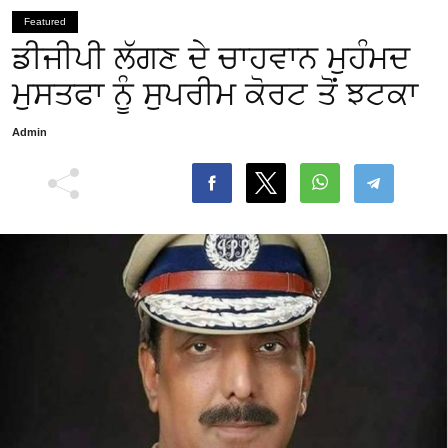
Featured
ਡੀਜੀਪੀ ਲੱਗਣ ਦੇ ਚਾਹਵਾਨ ਮੁਹੰਮਦ
ਮੁਸਤਫਾ ਨੂੰ ਸੁਪਰੀਮ ਕੋਰਟ ਤੋਂ ਝਟਕਾ
Admin