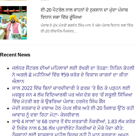
ਈ-20 ਪੈਟਰੋਲ ਨਾਲ ਵਾਹਨਾਂ ਦੇ ਨੁਕਸਾਨ ਦਾ ਮੁੱਦਾ ਪੰਜਾਬ
ਵਿਧਾਨ ਸਭਾ ਵਿੱਚ ਗੂੰਜਿਆ
ਪੰਜਾਬ ਦੇ ਮੁੱਖ ਮੰਤਰੀ ਭਗਵੰਤ ਸਿੰਘ ਮਾਨ ਨੇ ਅੱਜ ਪੰਜਾਬ ਵਿਧਾਨ ਸਭਾ ਵਿੱਚ
ਈ-20 ਈਥਾਨੌਲ-ਮਿਸ਼ਰਤ…
Recent News
ਜਲੰਧਰ ਸੈਂਟਰਲ ਦੀਆਂ ਮਹਿਲਾਵਾਂ ਲਈ ਰੱਖੜੀ ਦਾ ਤੋਹਫ਼ਾ: ਨਿਤਿਨ ਕੋਹਲੀ
ਨੇ ਅਗਲੇ ਛੇ ਮਹੀਨਿਆਂ ਵਿੱਚ ₹59 ਕਰੋੜ ਦੇ ਵਿਕਾਸ ਕਾਰਜਾਂ ਦਾ ਕੀਤਾ
ਐਲਾਨ
ਸਾਲ 2022 ਵਿੱਚ ਬਿਨਾਂ ਚਾਰਦੀਵਾਰੀ ਤੇ ਫ਼ਰਸ਼ ‘ਤੇ ਬੈਠ ਕੇ ਪੜ੍ਹਨ ਲਈ
ਮਜ਼ਬੂਰ ਸਨ 4 ਲੱਖ ਵਿਦਿਆਰਥੀ ਪਰ ਅੱਜ ਦੇਸ਼ ਭਰ ‘ਚੋਂ ਸਕੂਲੀ ਸਿੱਖਿਆ
ਵਿੱਚ ਮੋਹਰੀ ਬਣ ਕੇ ਉਭਰਿਆ ਪੰਜਾਬ: ਹਰਜੋਤ ਸਿੰਘ ਬੈਂਸ
ਮੋਦੀ ਸਰਕਾਰ ਦੇ ਦਬਾਅ ਹੇਠ ਪੇਪਰ ਲੀਕ ਅਤੇ ਈ-20 ਖ਼ਿਲਾਫ਼ ਉੱਠ ਰਹੀ
ਆਵਾਜ਼ ਨੂੰ ਦਬਾ ਰਿਹਾ ਮੇਟਾ- ਕੇਜਰੀਵਾਲ
ਸਾਢੇ 4 ਸਾਲਾਂ ‘ਚ 68 ਹਜ਼ਾਰ ਤੋਂ ਵੱਧ ਸਰਕਾਰੀ ਨੌਕਰੀਆਂ, 1.83 ਲੱਖ ਕਰੋੜ
ਦੇ ਨਿਵੇਸ਼ ਨਾਲ 6.36 ਲੱਖ ਪ੍ਰਾਈਵੇਟ ਨੌਕਰੀਆਂ ਦੇ ਮੌਕੇ ਪੈਦਾ ਕੀਤੇ:
ਨੌਜਵਾਨਾਂ ਲਈ ਸਾਜ਼ਗਾਰ ਮਾਹੌਲ ਸਿਰਜ ਰਹੀ ਹੈ ਮਾਨ ਸਰਕਾਰ: ਅਮਨ