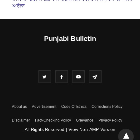
ਅਰੋੜਾ
Punjabi Bulletin
About us
Advertisement
Code Of Ethics
Corrections Policy
Disclaimer
Fact-Checking Policy
Grievance
Privacy Policy
All Rights Reserved
|
View Non-AMP Version