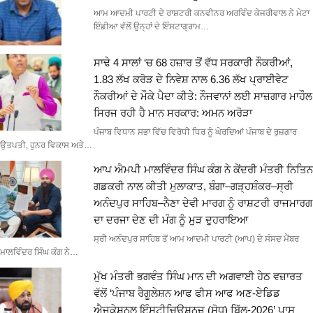
ਆਮ ਆਦਮੀ ਪਾਰਟੀ ਦੇ ਰਾਸ਼ਟਰੀ ਕਨਵੀਨਰ ਅਰਵਿੰਦ ਕੇਜਰੀਵਾਲ ਨੇ ਮੇਟਾ
ਇੰਡੀਆ ਵੱਲੋਂ ਉਨ੍ਹਾਂ ਦੇ ਇੰਸਟਾਗ੍ਰਾਮ…
ਸਾਢੇ 4 ਸਾਲਾਂ ‘ਚ 68 ਹਜ਼ਾਰ ਤੋਂ ਵੱਧ ਸਰਕਾਰੀ ਨੌਕਰੀਆਂ,
1.83 ਲੱਖ ਕਰੋੜ ਦੇ ਨਿਵੇਸ਼ ਨਾਲ 6.36 ਲੱਖ ਪ੍ਰਾਈਵੇਟ
ਨੌਕਰੀਆਂ ਦੇ ਮੌਕੇ ਪੈਦਾ ਕੀਤੇ: ਨੌਜਵਾਨਾਂ ਲਈ ਸਾਜ਼ਗਾਰ ਮਾਹੌਲ
ਸਿਰਜ ਰਹੀ ਹੈ ਮਾਨ ਸਰਕਾਰ: ਅਮਨ ਅਰੋੜਾ
ਪੰਜਾਬ ਵਿਧਾਨ ਸਭਾ ਵਿੱਚ ਵਿਰੋਧੀ ਧਿਰ ਨੂੰ ਘੇਰਦਿਆਂ ਪੰਜਾਬ ਦੇ ਰੁਜ਼ਗਾਰ
ਉਤਪਤੀ, ਹੁਨਰ ਵਿਕਾਸ ਅਤੇ…
ਆਪ ਐਮਪੀ ਮਾਲਵਿੰਦਰ ਸਿੰਘ ਕੰਗ ਨੇ ਕੇਂਦਰੀ ਮੰਤਰੀ ਨਿਤਿਨ
ਗਡਕਰੀ ਨਾਲ ਕੀਤੀ ਮੁਲਾਕਾਤ, ਬੰਗਾ–ਗੜ੍ਹਸ਼ੰਕਰ–ਸ੍ਰੀ
ਅਨੰਦਪੁਰ ਸਾਹਿਬ–ਨੈਣਾ ਦੇਵੀ ਮਾਰਗ ਨੂੰ ਰਾਸ਼ਟਰੀ ਰਾਜਮਾਰਗ
ਦਾ ਦਰਜਾ ਦੇਣ ਦੀ ਮੰਗ ਨੂੰ ਮੁੜ ਦੁਹਰਾਇਆ
ਸ੍ਰੀ ਅਨੰਦਪੁਰ ਸਾਹਿਬ ਤੋਂ ਆਮ ਆਦਮੀ ਪਾਰਟੀ (ਆਪ) ਦੇ ਸੰਸਦ ਮੈਂਬਰ
ਮਾਲਵਿੰਦਰ ਸਿੰਘ ਕੰਗ ਨੇ…
ਮੁੱਖ ਮੰਤਰੀ ਭਗਵੰਤ ਸਿੰਘ ਮਾਨ ਦੀ ਅਗਵਾਈ ਹੇਠ ਵਜ਼ਾਰਤ
ਵੱਲੋਂ ‘ਪੰਜਾਬ ਰੈਗੂਲੇਸ਼ਨ ਆਫ ਫੀਸ ਆਫ ਅਣ-ਏਡਿਡ
ਐਜੂਕੇਸ਼ਨਲ ਇੰਸਟੀਚਿਊਸ਼ਨਜ਼ (ਸੋਧ) ਬਿੱਲ-2026’ ਪਾਸ