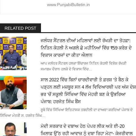
www.PunjabiBulletin.in
RELATED POST
ਜਲੰਧਰ ਸੈਂਟਰਲ ਦੀਆਂ ਮਹਿਲਾਵਾਂ ਲਈ ਰੱਖੜੀ ਦਾ ਤੋਹਫ਼ਾ:
ਨਿਤਿਨ ਕੋਹਲੀ ਨੇ ਅਗਲੇ ਛੇ ਮਹੀਨਿਆਂ ਵਿੱਚ ₹59 ਕਰੋੜ ਦੇ
ਵਿਕਾਸ ਕਾਰਜਾਂ ਦਾ ਕੀਤਾ ਐਲਾਨ
ਆਪ ਜਲੰਧਰ ਸੈਂਟਰਲ ਹਲਕਾ ਇੰਚਾਰਜ ਨਿਤਿਨ ਕੋਹਲੀ ਵਿਸ਼ੇਸ਼ ਰੱਖੜੀ
ਸਮਾਗਮ ਦੌਰਾਨ ਹਲਕੇ ਦੇ ਵਿਕਾਸ ਵਿੱਚ…
ਸਾਲ 2022 ਵਿੱਚ ਬਿਨਾਂ ਚਾਰਦੀਵਾਰੀ ਤੇ ਫ਼ਰਸ਼ ‘ਤੇ ਬੈਠ ਕੇ
ਪੜ੍ਹਨ ਲਈ ਮਜ਼ਬੂਰ ਸਨ 4 ਲੱਖ ਵਿਦਿਆਰਥੀ ਪਰ ਅੱਜ ਦੇਸ਼
ਭਰ ‘ਚੋਂ ਸਕੂਲੀ ਸਿੱਖਿਆ ਵਿੱਚ ਮੋਹਰੀ ਬਣ ਕੇ ਉਭਰਿਆ
ਪੰਜਾਬ: ਹਰਜੋਤ ਸਿੰਘ ਬੈਂਸ
ਸੂਬੇ ਵਿੱਚ ਸਿੱਖਿਆ ਇਤਿਹਾਸਕ ਤਬਦੀਲੀ ਦਾ ਦਾਅਵਾ ਕਰਦਿਆਂ ਪੰਜਾਬ ਦੇ
ਸਿੱਖਿਆ ਮੰਤਰੀ ਸ. ਹਰਜੋਤ ਸਿੰਘ…
ਮੋਦੀ ਸਰਕਾਰ ਦੇ ਦਬਾਅ ਹੇਠ ਪੇਪਰ ਲੀਕ ਅਤੇ ਈ-20
ਖ਼ਿਲਾਫ਼ ਉੱਠ ਰਹੀ ਆਵਾਜ਼ ਨੂੰ ਦਬਾ ਰਿਹਾ ਮੇਟਾ- ਕੇਜਰੀਵਾਲ