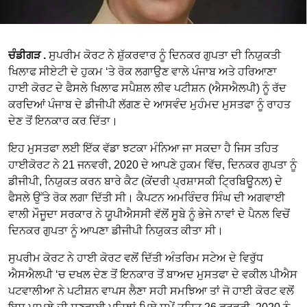
ਚੰਡੀਗੜ .
ਸੁਪਰੀਮ ਕੋਰਟ ਨੇ ਸ਼ੁੱਕਰਵਾਰ ਨੂੰ ਦਿਨਕਰ ਗੁਪਤਾ ਦੀ ਨਿਯੁਕਤੀ
ਖਿਲਾਫ ਸੀਏਟੀ ਦੇ ਹੁਕਮ ‘ਤੇ ਰੋਕ ਲਗਾਉਣ ਵਾਲੇ ਪੰਜਾਬ ਅਤੇ ਹਰਿਆਣਾ
ਹਾਈ ਕੋਰਟ ਦੇ ਫੈਸਲੇ ਖਿਲਾਫ ਸਪੈਸ਼ਲ ਲੀਵ ਪਟੀਸ਼ਨ (ਐਸਐਲਪੀ) ਨੂੰ ਰੱਦ
ਕਰਦਿਆਂ ਪੰਜਾਬ ਦੇ ਡੀਜੀਪੀ ਲੱਗਣ ਦੇ ਆਸਵੰਦ ਮੁਹੰਮਦ ਮੁਸਤਫਾ ਨੂੰ ਰਾਹਤ
ਦੇਣ ਤੋਂ ਇਨਕਾਰ ਕਰ ਦਿੱਤਾ।
ਇਹ ਮੁਸਤਫਾ ਲਈ ਇੱਕ ਵੱਡਾ ਝਟਕਾ ਮੰਨਿਆ ਜਾ ਸਕਦਾ ਹੈ ਜਿਸ ਤਹਿਤ
ਹਾਈਕੋਰਟ ਨੇ 21 ਜਨਵਰੀ, 2020 ਦੇ ਆਪਣੇ ਹੁਕਮ ਵਿੱਚ, ਦਿਨਕਰ ਗੁਪਤਾ ਨੂੰ
ਡੀਜੀਪੀ, ਨਿਯੁਕਤ ਕਰਨ ਬਾਰੇ ਕੈਟ (ਕੇਂਦਰੀ ਪ੍ਰਸ਼ਾਸਕੀ ਟ੍ਰਿਬਿਊਨਲ) ਦੇ
ਫੈਸਲੇ ਉੱਤੇ ਰੋਕ ਲਗਾ ਦਿੱਤੀ ਸੀ। ਕੈਪਟਨ ਅਮਰਿੰਦਰ ਸਿੰਘ ਦੀ ਅਗਵਾਈ
ਵਾਲੀ ਮੌਜੂਦਾ ਸਰਕਾਰ ਨੇ ਯੂਪੀਐਸਸੀ ਵੱਲੋਂ ਸੂਬੇ ਨੂੰ ਭੇਜੇ ਨਾਵਾਂ ਦੇ ਪੈਨਲ ਵਿਚੋਂ
ਦਿਨਕਰ ਗੁਪਤਾ ਨੂੰ ਆਪਣਾ ਡੀਜੀਪੀ ਨਿਯੁਕਤ ਕੀਤਾ ਸੀ।
ਸੁਪਰੀਮ ਕੋਰਟ ਨੇ ਹਾਈ ਕੋਰਟ ਵਲੋਂ ਦਿੱਤੀ ਅੰਤਰਿਮ ਸਟੇਅ ਦੇ ਵਿਰੁੱਧ
ਐਸਐਲਪੀ ‘ਚ ਦਖਲ ਦੇਣ ਤੋਂ ਇਨਕਾਰ ਤੋਂ ਬਾਅਦ ਮੁਸਤਫਾ ਦੇ ਵਕੀਲ ਪੀਐਸ
ਪਟਵਾਲੀਆ ਨੇ ਪਟੀਸ਼ਨ ਵਾਪਸ ਲੈਣਾ ਸਹੀ ਸਮਝਿਆ ਤਾਂ ਜੋ ਹਾਈ ਕੋਰਟ ਵਲੋਂ