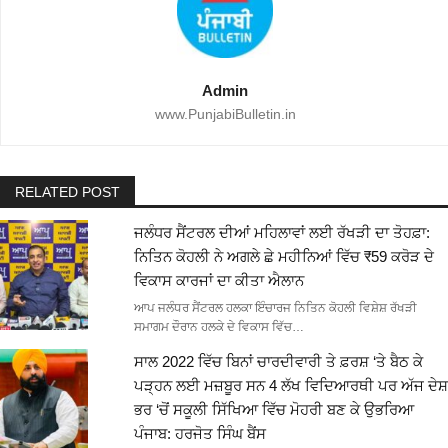
Admin
www.PunjabiBulletin.in
RELATED POST
ਜਲੰਧਰ ਸੈਂਟਰਲ ਦੀਆਂ ਮਹਿਲਾਵਾਂ ਲਈ ਰੱਖੜੀ ਦਾ ਤੋਹਫ਼ਾ:
ਨਿਤਿਨ ਕੋਹਲੀ ਨੇ ਅਗਲੇ ਛੇ ਮਹੀਨਿਆਂ ਵਿੱਚ ₹59 ਕਰੋੜ ਦੇ
ਵਿਕਾਸ ਕਾਰਜਾਂ ਦਾ ਕੀਤਾ ਐਲਾਨ
ਆਪ ਜਲੰਧਰ ਸੈਂਟਰਲ ਹਲਕਾ ਇੰਚਾਰਜ ਨਿਤਿਨ ਕੋਹਲੀ ਵਿਸ਼ੇਸ਼ ਰੱਖੜੀ
ਸਮਾਗਮ ਦੌਰਾਨ ਹਲਕੇ ਦੇ ਵਿਕਾਸ ਵਿੱਚ…
ਸਾਲ 2022 ਵਿੱਚ ਬਿਨਾਂ ਚਾਰਦੀਵਾਰੀ ਤੇ ਫ਼ਰਸ਼ ‘ਤੇ ਬੈਠ ਕੇ
ਪੜ੍ਹਨ ਲਈ ਮਜ਼ਬੂਰ ਸਨ 4 ਲੱਖ ਵਿਦਿਆਰਥੀ ਪਰ ਅੱਜ ਦੇਸ਼
ਭਰ ‘ਚੋਂ ਸਕੂਲੀ ਸਿੱਖਿਆ ਵਿੱਚ ਮੋਹਰੀ ਬਣ ਕੇ ਉਭਰਿਆ
ਪੰਜਾਬ: ਹਰਜੋਤ ਸਿੰਘ ਬੈਂਸ