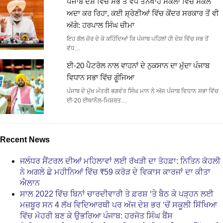
ਪੰਜਾਬ ਦੇਸ਼ ਵਿੱਚ ਸਭ ਤੋਂ ਵੱਧ ਤਨਖਾਹ ਸਕੇਲਾਂ ਵਿੱਚੋਂ ਸਕੇਲ
ਅਦਾ ਕਰ ਰਿਹਾ, ਕਈ ਸ਼੍ਰੇਣੀਆਂ ਵਿੱਚ ਕੇਂਦਰ ਸਰਕਾਰ ਤੋਂ ਵੀ
ਅੱਗੇ: ਹਰਪਾਲ ਸਿੰਘ ਚੀਮਾ
ਇਹ ਗੱਲ ਜ਼ੋਰ ਦੇ ਕੇ ਕਹਿੰਦਿਆਂ ਕਿ ਪੰਜਾਬ ਪਹਿਲਾਂ ਹੀ ਦੇਸ਼ ਵਿੱਚ ਸਭ ਤੋਂ
ਵੱਧ…
ਈ-20 ਪੈਟਰੋਲ ਨਾਲ ਵਾਹਨਾਂ ਦੇ ਨੁਕਸਾਨ ਦਾ ਮੁੱਦਾ ਪੰਜਾਬ
ਵਿਧਾਨ ਸਭਾ ਵਿੱਚ ਗੂੰਜਿਆ
ਪੰਜਾਬ ਦੇ ਮੁੱਖ ਮੰਤਰੀ ਭਗਵੰਤ ਸਿੰਘ ਮਾਨ ਨੇ ਅੱਜ ਪੰਜਾਬ ਵਿਧਾਨ ਸਭਾ ਵਿੱਚ
ਈ-20 ਈਥਾਨੌਲ-ਮਿਸ਼ਰਤ…
Recent News
ਜਲੰਧਰ ਸੈਂਟਰਲ ਦੀਆਂ ਮਹਿਲਾਵਾਂ ਲਈ ਰੱਖੜੀ ਦਾ ਤੋਹਫ਼ਾ: ਨਿਤਿਨ ਕੋਹਲੀ
ਨੇ ਅਗਲੇ ਛੇ ਮਹੀਨਿਆਂ ਵਿੱਚ ₹59 ਕਰੋੜ ਦੇ ਵਿਕਾਸ ਕਾਰਜਾਂ ਦਾ ਕੀਤਾ
ਐਲਾਨ
ਸਾਲ 2022 ਵਿੱਚ ਬਿਨਾਂ ਚਾਰਦੀਵਾਰੀ ਤੇ ਫ਼ਰਸ਼ ‘ਤੇ ਬੈਠ ਕੇ ਪੜ੍ਹਨ ਲਈ
ਮਜ਼ਬੂਰ ਸਨ 4 ਲੱਖ ਵਿਦਿਆਰਥੀ ਪਰ ਅੱਜ ਦੇਸ਼ ਭਰ ‘ਚੋਂ ਸਕੂਲੀ ਸਿੱਖਿਆ
ਵਿੱਚ ਮੋਹਰੀ ਬਣ ਕੇ ਉਭਰਿਆ ਪੰਜਾਬ: ਹਰਜੋਤ ਸਿੰਘ ਬੈਂਸ