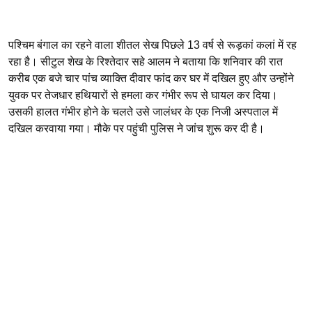
पश्चिम बंगाल का रहने वाला शीतल सेख पिछले 13 वर्ष से रूड़कां कलां में रह
रहा है। सीटुल शेख के रिश्तेदार सहे आलम ने बताया कि शनिवार की रात
करीब एक बजे चार पांच व्याक्ति दीवार फांद कर घर में दखिल हुए और उन्होंने
युवक पर तेजधार हथियारों से हमला कर गंभीर रूप से घायल कर दिया।
उसकी हालत गंभीर होने के चलते उसे जालंधर के एक निजी अस्पताल में
दखिल करवाया गया। मौके पर पहुंची पुलिस ने जांच शुरू कर दी है।