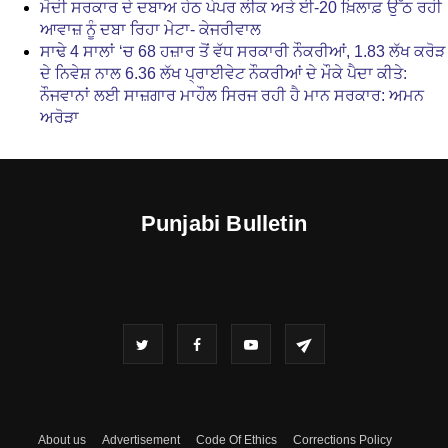
ਮੋਦੀ ਸਰਕਾਰ ਦੇ ਦਬਾਅ ਹੇਠ ਪੇਪਰ ਲੀਕ ਅਤੇ ਈ-20 ਖ਼ਿਲਾਫ਼ ਉੱਠ ਰਹੀ
ਆਵਾਜ਼ ਨੂੰ ਦਬਾ ਰਿਹਾ ਮੇਟਾ- ਕੇਜਰੀਵਾਲ
ਸਾਢੇ 4 ਸਾਲਾਂ ‘ਚ 68 ਹਜ਼ਾਰ ਤੋਂ ਵੱਧ ਸਰਕਾਰੀ ਨੌਕਰੀਆਂ, 1.83 ਲੱਖ ਕਰੋੜ
ਦੇ ਨਿਵੇਸ਼ ਨਾਲ 6.36 ਲੱਖ ਪ੍ਰਾਈਵੇਟ ਨੌਕਰੀਆਂ ਦੇ ਮੌਕੇ ਪੈਦਾ ਕੀਤੇ:
ਨੌਜਵਾਨਾਂ ਲਈ ਸਾਜ਼ਗਾਰ ਮਾਹੌਲ ਸਿਰਜ ਰਹੀ ਹੈ ਮਾਨ ਸਰਕਾਰ: ਅਮਨ
ਅਰੋੜਾ
Punjabi Bulletin
About us
Advertisement
Code Of Ethics
Corrections Policy