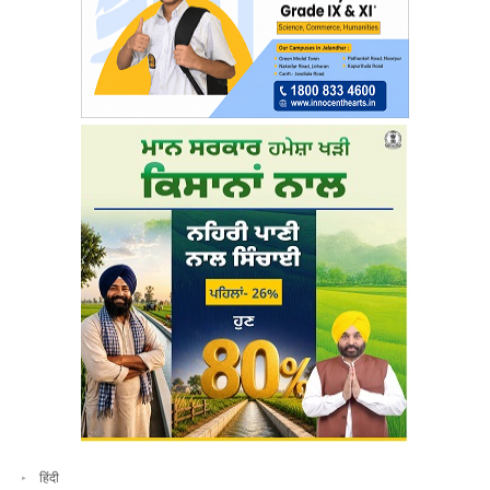
हिंदी