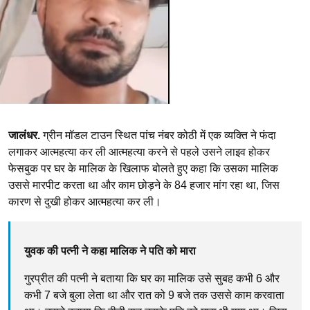
जालंधर.
ग्रीन मॉडल टाउन स्थित पांच नंबर कोठी में एक व्यक्ति ने फंदा
लगाकर आत्महत्या कर ली आत्महत्या करने से पहले उसने लाइव होकर
फेसबुक पर घर के मालिक के खिलाफ बोलते हुए कहा कि उसका मालिक
उससे मारपीट करता था और काम छोड़ने के 84 हजार मांग रहा था, जिस
कारण से दुखी होकर आत्महत्या कर ली।
युवक की पत्नी ने कहा मालिक ने पति को मारा
गुरप्रीत की पत्नी ने बताया कि घर का मालिक उसे सुबह कभी 6 और
कभी 7 बजे बुला लेता था और रात को 9 बजे तक उससे काम करवाता