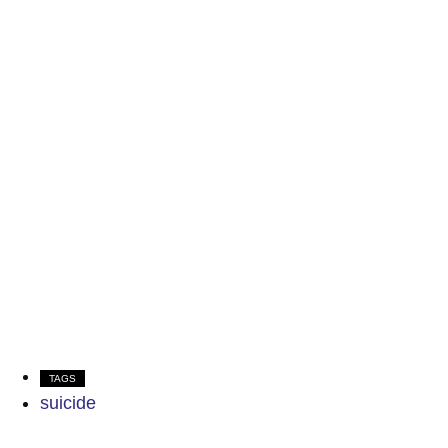
TAGS
suicide