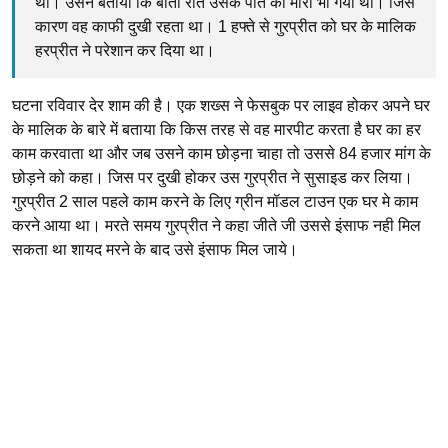
था। उसने बताया कि बीती रात उसके पति को मारा भी गया था। जिस
कारण वह काफी दुखी रहता था। 1 हफ्ते से गुरप्रीत को घर के मालिक
हरप्रीत ने परेशान कर दिया था।
घटना रविवार देर शाम की है। एक शख्स ने फेसबुक पर लाइव होकर अपने घर
के मालिक के बारे में बताया कि किस तरह से वह मारपीट करता है घर का हर
काम करवाता था और जब उसने काम छोड़ना चाहा तो उससे 84 हजार मांग के
छोड़ने को कहा। जिस पर दुखी होकर उस गुरप्रीत ने सुसाइड कर लिया।
गुरप्रीत 2 साल पहले काम करने के लिए ग्रीन मॉडल टाउन एक घर मे काम
करने आया था। मरते समय गुरप्रीत ने कहा जीते जी उससे इंसाफ नही मिल
सकता था शायद मरने के बाद उसे इंसाफ मिल जाये।