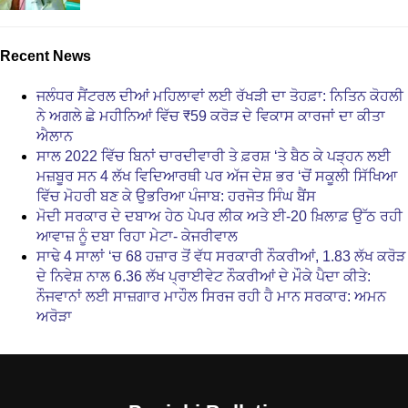
Recent News
ਜਲੰਧਰ ਸੈਂਟਰਲ ਦੀਆਂ ਮਹਿਲਾਵਾਂ ਲਈ ਰੱਖੜੀ ਦਾ ਤੋਹਫ਼ਾ: ਨਿਤਿਨ ਕੋਹਲੀ
ਨੇ ਅਗਲੇ ਛੇ ਮਹੀਨਿਆਂ ਵਿੱਚ ₹59 ਕਰੋੜ ਦੇ ਵਿਕਾਸ ਕਾਰਜਾਂ ਦਾ ਕੀਤਾ
ਐਲਾਨ
ਸਾਲ 2022 ਵਿੱਚ ਬਿਨਾਂ ਚਾਰਦੀਵਾਰੀ ਤੇ ਫ਼ਰਸ਼ ‘ਤੇ ਬੈਠ ਕੇ ਪੜ੍ਹਨ ਲਈ
ਮਜ਼ਬੂਰ ਸਨ 4 ਲੱਖ ਵਿਦਿਆਰਥੀ ਪਰ ਅੱਜ ਦੇਸ਼ ਭਰ ‘ਚੋਂ ਸਕੂਲੀ ਸਿੱਖਿਆ
ਵਿੱਚ ਮੋਹਰੀ ਬਣ ਕੇ ਉਭਰਿਆ ਪੰਜਾਬ: ਹਰਜੋਤ ਸਿੰਘ ਬੈਂਸ
ਮੋਦੀ ਸਰਕਾਰ ਦੇ ਦਬਾਅ ਹੇਠ ਪੇਪਰ ਲੀਕ ਅਤੇ ਈ-20 ਖ਼ਿਲਾਫ਼ ਉੱਠ ਰਹੀ
ਆਵਾਜ਼ ਨੂੰ ਦਬਾ ਰਿਹਾ ਮੇਟਾ- ਕੇਜਰੀਵਾਲ
ਸਾਢੇ 4 ਸਾਲਾਂ ‘ਚ 68 ਹਜ਼ਾਰ ਤੋਂ ਵੱਧ ਸਰਕਾਰੀ ਨੌਕਰੀਆਂ, 1.83 ਲੱਖ ਕਰੋੜ
ਦੇ ਨਿਵੇਸ਼ ਨਾਲ 6.36 ਲੱਖ ਪ੍ਰਾਈਵੇਟ ਨੌਕਰੀਆਂ ਦੇ ਮੌਕੇ ਪੈਦਾ ਕੀਤੇ:
ਨੌਜਵਾਨਾਂ ਲਈ ਸਾਜ਼ਗਾਰ ਮਾਹੌਲ ਸਿਰਜ ਰਹੀ ਹੈ ਮਾਨ ਸਰਕਾਰ: ਅਮਨ
ਅਰੋੜਾ