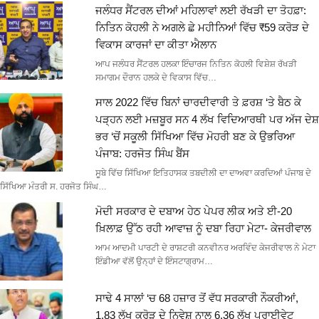
ਜਲੰਧਰ ਸੈਂਟਰਲ ਦੀਆਂ ਮਹਿਲਾਵਾਂ ਲਈ ਰੱਖੜੀ ਦਾ ਤੋਹਫ਼ਾ:
ਨਿਤਿਨ ਕੋਹਲੀ ਨੇ ਅਗਲੇ ਛੇ ਮਹੀਨਿਆਂ ਵਿੱਚ ₹59 ਕਰੋੜ ਦੇ
ਵਿਕਾਸ ਕਾਰਜਾਂ ਦਾ ਕੀਤਾ ਐਲਾਨ
ਆਪ ਜਲੰਧਰ ਸੈਂਟਰਲ ਹਲਕਾ ਇੰਚਾਰਜ ਨਿਤਿਨ ਕੋਹਲੀ ਵਿਸ਼ੇਸ਼ ਰੱਖੜੀ
ਸਮਾਗਮ ਦੌਰਾਨ ਹਲਕੇ ਦੇ ਵਿਕਾਸ ਵਿੱਚ…
ਸਾਲ 2022 ਵਿੱਚ ਬਿਨਾਂ ਚਾਰਦੀਵਾਰੀ ਤੇ ਫ਼ਰਸ਼ ‘ਤੇ ਬੈਠ ਕੇ
ਪੜ੍ਹਨ ਲਈ ਮਜ਼ਬੂਰ ਸਨ 4 ਲੱਖ ਵਿਦਿਆਰਥੀ ਪਰ ਅੱਜ ਦੇਸ਼
ਭਰ ‘ਚੋਂ ਸਕੂਲੀ ਸਿੱਖਿਆ ਵਿੱਚ ਮੋਹਰੀ ਬਣ ਕੇ ਉਭਰਿਆ
ਪੰਜਾਬ: ਹਰਜੋਤ ਸਿੰਘ ਬੈਂਸ
ਸੂਬੇ ਵਿੱਚ ਸਿੱਖਿਆ ਇਤਿਹਾਸਕ ਤਬਦੀਲੀ ਦਾ ਦਾਅਵਾ ਕਰਦਿਆਂ ਪੰਜਾਬ ਦੇ
ਸਿੱਖਿਆ ਮੰਤਰੀ ਸ. ਹਰਜੋਤ ਸਿੰਘ…
ਮੋਦੀ ਸਰਕਾਰ ਦੇ ਦਬਾਅ ਹੇਠ ਪੇਪਰ ਲੀਕ ਅਤੇ ਈ-20
ਖ਼ਿਲਾਫ਼ ਉੱਠ ਰਹੀ ਆਵਾਜ਼ ਨੂੰ ਦਬਾ ਰਿਹਾ ਮੇਟਾ- ਕੇਜਰੀਵਾਲ
ਆਮ ਆਦਮੀ ਪਾਰਟੀ ਦੇ ਰਾਸ਼ਟਰੀ ਕਨਵੀਨਰ ਅਰਵਿੰਦ ਕੇਜਰੀਵਾਲ ਨੇ ਮੇਟਾ
ਇੰਡੀਆ ਵੱਲੋਂ ਉਨ੍ਹਾਂ ਦੇ ਇੰਸਟਾਗ੍ਰਾਮ…
ਸਾਢੇ 4 ਸਾਲਾਂ ‘ਚ 68 ਹਜ਼ਾਰ ਤੋਂ ਵੱਧ ਸਰਕਾਰੀ ਨੌਕਰੀਆਂ,
1.83 ਲੱਖ ਕਰੋੜ ਦੇ ਨਿਵੇਸ਼ ਨਾਲ 6.36 ਲੱਖ ਪ੍ਰਾਈਵੇਟ