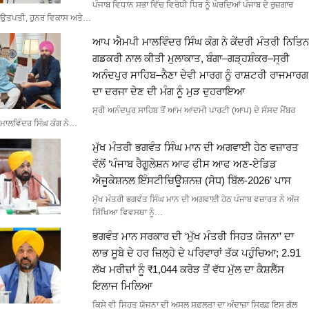
ਪੰਜਾਬ ਵਿਧਾਨ ਸਭਾ ਵਿੱਚ ਵਿਰੋਧੀ ਧਿਰ ਨੂੰ ਘੇਰਦਿਆਂ ਪੰਜਾਬ ਦੇ ਰੁਜ਼ਗਾਰ
ਉਤਪਤੀ, ਹੁਨਰ ਵਿਕਾਸ ਅਤੇ…
ਆਪ ਐਮਪੀ ਮਾਲਵਿੰਦਰ ਸਿੰਘ ਕੰਗ ਨੇ ਕੇਂਦਰੀ ਮੰਤਰੀ ਨਿਤਿਨ
ਗਡਕਰੀ ਨਾਲ ਕੀਤੀ ਮੁਲਾਕਾਤ, ਬੰਗਾ–ਗੜ੍ਹਸ਼ੰਕਰ–ਸ੍ਰੀ
ਅਨੰਦਪੁਰ ਸਾਹਿਬ–ਨੈਣਾ ਦੇਵੀ ਮਾਰਗ ਨੂੰ ਰਾਸ਼ਟਰੀ ਰਾਜਮਾਰਗ
ਦਾ ਦਰਜਾ ਦੇਣ ਦੀ ਮੰਗ ਨੂੰ ਮੁੜ ਦੁਹਰਾਇਆ
ਸ੍ਰੀ ਅਨੰਦਪੁਰ ਸਾਹਿਬ ਤੋਂ ਆਮ ਆਦਮੀ ਪਾਰਟੀ (ਆਪ) ਦੇ ਸੰਸਦ ਮੈਂਬਰ
ਮਾਲਵਿੰਦਰ ਸਿੰਘ ਕੰਗ ਨੇ…
ਮੁੱਖ ਮੰਤਰੀ ਭਗਵੰਤ ਸਿੰਘ ਮਾਨ ਦੀ ਅਗਵਾਈ ਹੇਠ ਵਜ਼ਾਰਤ
ਵੱਲੋਂ ‘ਪੰਜਾਬ ਰੈਗੂਲੇਸ਼ਨ ਆਫ ਫੀਸ ਆਫ ਅਣ-ਏਡਿਡ
ਐਜੂਕੇਸ਼ਨਲ ਇੰਸਟੀਚਿਊਸ਼ਨਜ਼ (ਸੋਧ) ਬਿੱਲ-2026’ ਪਾਸ
ਮੁੱਖ ਮੰਤਰੀ ਭਗਵੰਤ ਸਿੰਘ ਮਾਨ ਦੀ ਅਗਵਾਈ ਹੇਠ ਪੰਜਾਬ ਵਜ਼ਾਰਤ ਨੇ ਅੱਜ
ਸਿੱਖਿਆ ਵਿਵਸਥਾ ਨੂੰ…
ਭਗਵੰਤ ਮਾਨ ਸਰਕਾਰ ਦੀ ‘ਮੁੱਖ ਮੰਤਰੀ ਸਿਹਤ ਯੋਜਨਾ’ ਦਾ
ਲਾਭ ਸੂਬੇ ਦੇ ਹਰ ਜ਼ਿਲ੍ਹੇ ਦੇ ਪਰਿਵਾਰਾਂ ਤੱਕ ਪਹੁੰਚਿਆ; 2.91
ਲੱਖ ਮਰੀਜ਼ਾਂ ਨੂੰ ₹1,044 ਕਰੋੜ ਤੋਂ ਵੱਧ ਮੁੱਲ ਦਾ ਕੈਸ਼ਲੈੱਸ
ਇਲਾਜ ਮਿਲਿਆ
ਕਿਸੇ ਵੀ ਸਿਹਤ ਯੋਜਨਾ ਦੀ ਅਸਲ ਸਫ਼ਲਤਾ ਦਾ ਅੰਦਾਜ਼ਾ ਸਿਰਫ਼ ਇਸ ਗੱਲ