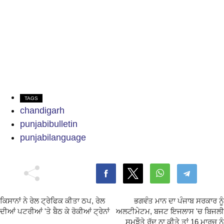
TAGS
chandigarh
punjabibulletin
punjabilanguage
ਕਿਸਾਨਾਂ ਨੇ ਰੇਲ ਟ੍ਰੇਫਿਕ ਕੀਤਾ ਠਪ, ਰੇਲ
ਭਗਵੰਤ ਮਾਨ ਦਾ ਪੰਜਾਬ ਸਰਕਾਰ ਨੂੰ
ਦੀਆਂ ਪਟਰੀਆਂ 'ਤੇ ਬੈਠ ਕੇ ਰੋਕੀਆਂ ਟ੍ਰੇਨਾਂ
ਅਲਟੀਮੇਟਮ, ਬਜਟ ਇਜਲਾਸ 'ਚ ਬਿਜਲੀ
ਸਮਝੌਤੇ ਰੱਦ ਨਾ ਕੀਤੇ ਤਾਂ 16 ਮਾਰਚ ਨੂੰ