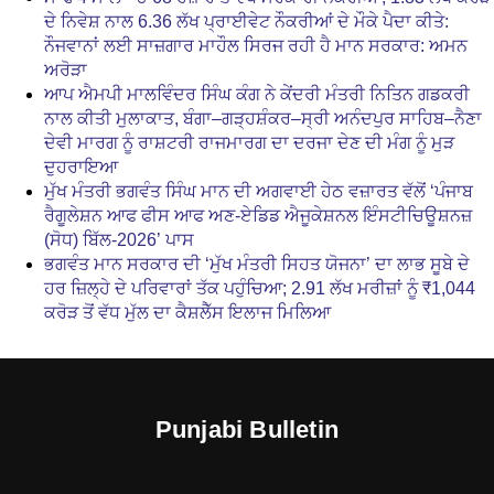
ਦੇ ਨਿਵੇਸ਼ ਨਾਲ 6.36 ਲੱਖ ਪ੍ਰਾਈਵੇਟ ਨੌਕਰੀਆਂ ਦੇ ਮੌਕੇ ਪੈਦਾ ਕੀਤੇ:
ਨੌਜਵਾਨਾਂ ਲਈ ਸਾਜ਼ਗਾਰ ਮਾਹੌਲ ਸਿਰਜ ਰਹੀ ਹੈ ਮਾਨ ਸਰਕਾਰ: ਅਮਨ
ਅਰੋੜਾ
ਆਪ ਐਮਪੀ ਮਾਲਵਿੰਦਰ ਸਿੰਘ ਕੰਗ ਨੇ ਕੇਂਦਰੀ ਮੰਤਰੀ ਨਿਤਿਨ ਗਡਕਰੀ
ਨਾਲ ਕੀਤੀ ਮੁਲਾਕਾਤ, ਬੰਗਾ–ਗੜ੍ਹਸ਼ੰਕਰ–ਸ੍ਰੀ ਅਨੰਦਪੁਰ ਸਾਹਿਬ–ਨੈਣਾ
ਦੇਵੀ ਮਾਰਗ ਨੂੰ ਰਾਸ਼ਟਰੀ ਰਾਜਮਾਰਗ ਦਾ ਦਰਜਾ ਦੇਣ ਦੀ ਮੰਗ ਨੂੰ ਮੁੜ
ਦੁਹਰਾਇਆ
ਮੁੱਖ ਮੰਤਰੀ ਭਗਵੰਤ ਸਿੰਘ ਮਾਨ ਦੀ ਅਗਵਾਈ ਹੇਠ ਵਜ਼ਾਰਤ ਵੱਲੋਂ ‘ਪੰਜਾਬ
ਰੈਗੂਲੇਸ਼ਨ ਆਫ ਫੀਸ ਆਫ ਅਣ-ਏਡਿਡ ਐਜੂਕੇਸ਼ਨਲ ਇੰਸਟੀਚਿਊਸ਼ਨਜ਼
(ਸੋਧ) ਬਿੱਲ-2026’ ਪਾਸ
ਭਗਵੰਤ ਮਾਨ ਸਰਕਾਰ ਦੀ ‘ਮੁੱਖ ਮੰਤਰੀ ਸਿਹਤ ਯੋਜਨਾ’ ਦਾ ਲਾਭ ਸੂਬੇ ਦੇ
ਹਰ ਜ਼ਿਲ੍ਹੇ ਦੇ ਪਰਿਵਾਰਾਂ ਤੱਕ ਪਹੁੰਚਿਆ; 2.91 ਲੱਖ ਮਰੀਜ਼ਾਂ ਨੂੰ ₹1,044
ਕਰੋੜ ਤੋਂ ਵੱਧ ਮੁੱਲ ਦਾ ਕੈਸ਼ਲੈੱਸ ਇਲਾਜ ਮਿਲਿਆ
Punjabi Bulletin