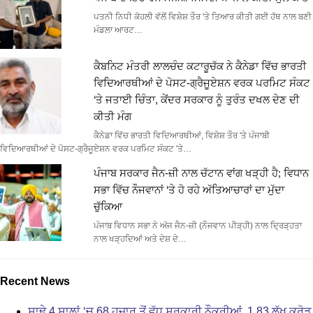
ਪਤਨੀ ਨਿਧੀ ਕੋਹਲੀ ਵੱਲੋਂ ਵਿਸ਼ੇਸ਼ ਤੌਰ 'ਤੇ ਤਿਆਰ ਕੀਤੀ ਗਈ ਹੱਥ ਨਾਲ ਬਣੀ
ਮੰਡਲਾ ਆਰਟ…
ਕੈਬਨਿਟ ਮੰਤਰੀ ਲਾਲਚੰਦ ਕਟਾਰੂਚੱਕ ਨੇ ਕੈਨੇਡਾ ਵਿੱਚ ਭਾਰਤੀ
ਵਿਦਿਆਰਥੀਆਂ ਦੇ ਪੋਸਟ-ਗ੍ਰੈਜੂਏਸ਼ਨ ਵਰਕ ਪਰਮਿਟ ਸੰਕਟ
‘ਤੇ ਜਤਾਈ ਚਿੰਤਾ, ਕੇਂਦਰ ਸਰਕਾਰ ਨੂੰ ਤੁਰੰਤ ਦਖਲ ਦੇਣ ਦੀ
ਕੀਤੀ ਮੰਗ
ਕੈਨੇਡਾ ਵਿੱਚ ਭਾਰਤੀ ਵਿਦਿਆਰਥੀਆਂ, ਵਿਸ਼ੇਸ਼ ਤੌਰ 'ਤੇ ਪੰਜਾਬੀ
ਵਿਦਿਆਰਥੀਆਂ ਦੇ ਪੋਸਟ-ਗ੍ਰੈਜੂਏਸ਼ਨ ਵਰਕ ਪਰਮਿਟ ਸੰਕਟ 'ਤੇ…
ਪੰਜਾਬ ਸਰਕਾਰ ਜੈਨ-ਜ਼ੀ ਨਾਲ ਚੱਟਾਨ ਵਾਂਗ ਖੜ੍ਹੀ ਹੈ; ਵਿਧਾਨ
ਸਭਾ ਵਿੱਚ ਨੌਜਵਾਨਾਂ ‘ਤੇ ਹੋ ਰਹੇ ਅੱਤਿਆਚਾਰਾਂ ਦਾ ਮੁੱਦਾ
ਚੁੱਕਿਆ
ਪੰਜਾਬ ਵਿਧਾਨ ਸਭਾ ਨੇ ਅੱਜ ਜੈਨ-ਜ਼ੀ (ਨੌਜਵਾਨ ਪੀੜ੍ਹੀ) ਨਾਲ ਦ੍ਰਿੜ੍ਹਤਾ
ਨਾਲ ਖੜ੍ਹਦਿਆਂ ਅਤੇ ਦੇਸ਼ ਦੇ…
Recent News
ਸਾਢੇ 4 ਸਾਲਾਂ ‘ਚ 68 ਹਜ਼ਾਰ ਤੋਂ ਵੱਧ ਸਰਕਾਰੀ ਨੌਕਰੀਆਂ, 1.83 ਲੱਖ ਕਰੋੜ