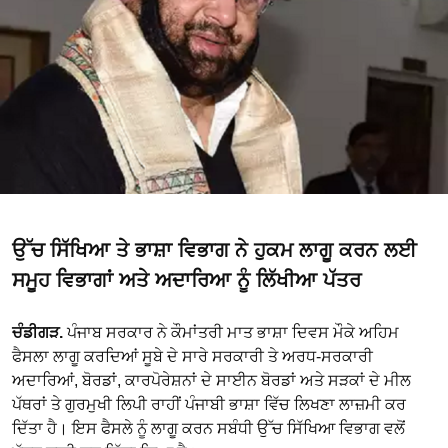
ਉੱਚ ਸਿੱਖਿਆ ਤੇ ਭਾਸ਼ਾ ਵਿਭਾਗ ਨੇ ਹੁਕਮ ਲਾਗੂ ਕਰਨ ਲਈ
ਸਮੂਹ ਵਿਭਾਗਾਂ ਅਤੇ ਅਦਾਰਿਆ ਨੂੰ ਲਿੱਖੀਆ ਪੱਤਰ
ਚੰਡੀਗੜ.
ਪੰਜਾਬ ਸਰਕਾਰ ਨੇ ਕੌਮਾਂਤਰੀ ਮਾਤ ਭਾਸ਼ਾ ਦਿਵਸ ਮੌਕੇ ਅਹਿਮ
ਫੈਸਲਾ ਲਾਗੂ ਕਰਦਿਆਂ ਸੂਬੇ ਦੇ ਸਾਰੇ ਸਰਕਾਰੀ ਤੇ ਅਰਧ-ਸਰਕਾਰੀ
ਅਦਾਰਿਆਂ, ਬੋਰਡਾਂ, ਕਾਰਪੋਰੇਸ਼ਨਾਂ ਦੇ ਸਾਈਨ ਬੋਰਡਾਂ ਅਤੇ ਸੜਕਾਂ ਦੇ ਮੀਲ
ਪੱਥਰਾਂ ਤੇ ਗੁਰਮੁਖੀ ਲਿਪੀ ਰਾਹੀਂ ਪੰਜਾਬੀ ਭਾਸ਼ਾ ਵਿੱਚ ਲਿਖਣਾ ਲਾਜ਼ਮੀ ਕਰ
ਦਿੱਤਾ ਹੈ। ਇਸ ਫੈਸਲੇ ਨੂੰ ਲਾਗੂ ਕਰਨ ਸਬੰਧੀ ਉੱਚ ਸਿੱਖਿਆ ਵਿਭਾਗ ਵਲੋਂ