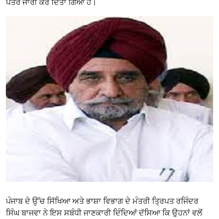
ਪੱਤਰ ਜਾਰੀ ਕਰ ਦਿੱਤਾ ਗਿਆ ਹੈ।
ਪੰਜਾਬ ਦੇ ਉੱਚ ਸਿੱਖਿਆ ਅਤੇ ਭਾਸ਼ਾ ਵਿਭਾਗ ਦੇ ਮੰਤਰੀ ਤ੍ਰਿਪਤ ਰਜਿੰਦਰ
ਸਿੰਘ ਬਾਜਵਾ ਨੇ ਇਸ ਸਬੰਧੀ ਜਾਣਕਾਰੀ ਦਿੰਦਿਆਂ ਦੱਸਿਆ ਕਿ ਉਹਨਾਂ ਵਲੋਂ