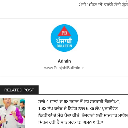
ਮੋਤੀ ਮਹਿਲ ਦੀ ਕਰਾਂਗੇ ਬੱਤੀ ਗੁੱਲ
Admin
www.PunjabiBulletin.in
RELATED POST
ਸਾਢੇ 4 ਸਾਲਾਂ ‘ਚ 68 ਹਜ਼ਾਰ ਤੋਂ ਵੱਧ ਸਰਕਾਰੀ ਨੌਕਰੀਆਂ,
1.83 ਲੱਖ ਕਰੋੜ ਦੇ ਨਿਵੇਸ਼ ਨਾਲ 6.36 ਲੱਖ ਪ੍ਰਾਈਵੇਟ
ਨੌਕਰੀਆਂ ਦੇ ਮੌਕੇ ਪੈਦਾ ਕੀਤੇ: ਨੌਜਵਾਨਾਂ ਲਈ ਸਾਜ਼ਗਾਰ ਮਾਹੌਲ
ਸਿਰਜ ਰਹੀ ਹੈ ਮਾਨ ਸਰਕਾਰ: ਅਮਨ ਅਰੋੜਾ