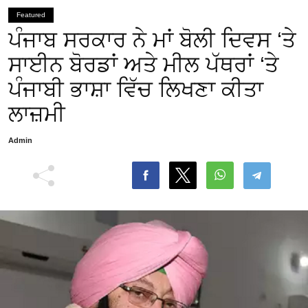
Featured
ਪੰਜਾਬ ਸਰਕਾਰ ਨੇ ਮਾਂ ਬੋਲੀ ਦਿਵਸ ‘ਤੇ
ਸਾਈਨ ਬੋਰਡਾਂ ਅਤੇ ਮੀਲ ਪੱਥਰਾਂ ‘ਤੇ
ਪੰਜਾਬੀ ਭਾਸ਼ਾ ਵਿੱਚ ਲਿਖਣਾ ਕੀਤਾ
ਲਾਜ਼ਮੀ
Admin