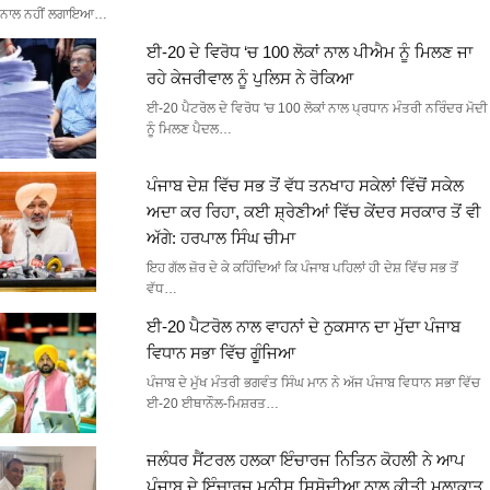
ਨਾਲ ਨਹੀਂ ਲਗਾਇਆ…
ਈ-20 ਦੇ ਵਿਰੋਧ ‘ਚ 100 ਲੋਕਾਂ ਨਾਲ ਪੀਐਮ ਨੂੰ ਮਿਲਣ ਜਾ
ਰਹੇ ਕੇਜਰੀਵਾਲ ਨੂੰ ਪੁਲਿਸ ਨੇ ਰੋਕਿਆ
ਈ-20 ਪੈਟਰੋਲ ਦੇ ਵਿਰੋਧ 'ਚ 100 ਲੋਕਾਂ ਨਾਲ ਪ੍ਰਧਾਨ ਮੰਤਰੀ ਨਰਿੰਦਰ ਮੋਦੀ
ਨੂੰ ਮਿਲਣ ਪੈਦਲ…
ਪੰਜਾਬ ਦੇਸ਼ ਵਿੱਚ ਸਭ ਤੋਂ ਵੱਧ ਤਨਖਾਹ ਸਕੇਲਾਂ ਵਿੱਚੋਂ ਸਕੇਲ
ਅਦਾ ਕਰ ਰਿਹਾ, ਕਈ ਸ਼੍ਰੇਣੀਆਂ ਵਿੱਚ ਕੇਂਦਰ ਸਰਕਾਰ ਤੋਂ ਵੀ
ਅੱਗੇ: ਹਰਪਾਲ ਸਿੰਘ ਚੀਮਾ
ਇਹ ਗੱਲ ਜ਼ੋਰ ਦੇ ਕੇ ਕਹਿੰਦਿਆਂ ਕਿ ਪੰਜਾਬ ਪਹਿਲਾਂ ਹੀ ਦੇਸ਼ ਵਿੱਚ ਸਭ ਤੋਂ
ਵੱਧ…
ਈ-20 ਪੈਟਰੋਲ ਨਾਲ ਵਾਹਨਾਂ ਦੇ ਨੁਕਸਾਨ ਦਾ ਮੁੱਦਾ ਪੰਜਾਬ
ਵਿਧਾਨ ਸਭਾ ਵਿੱਚ ਗੂੰਜਿਆ
ਪੰਜਾਬ ਦੇ ਮੁੱਖ ਮੰਤਰੀ ਭਗਵੰਤ ਸਿੰਘ ਮਾਨ ਨੇ ਅੱਜ ਪੰਜਾਬ ਵਿਧਾਨ ਸਭਾ ਵਿੱਚ
ਈ-20 ਈਥਾਨੌਲ-ਮਿਸ਼ਰਤ…
ਜਲੰਧਰ ਸੈਂਟਰਲ ਹਲਕਾ ਇੰਚਾਰਜ ਨਿਤਿਨ ਕੋਹਲੀ ਨੇ ਆਪ
ਪੰਜਾਬ ਦੇ ਇੰਚਾਰਜ ਮਨੀਸ਼ ਸਿਸੋਦੀਆ ਨਾਲ ਕੀਤੀ ਮੁਲਾਕਾਤ