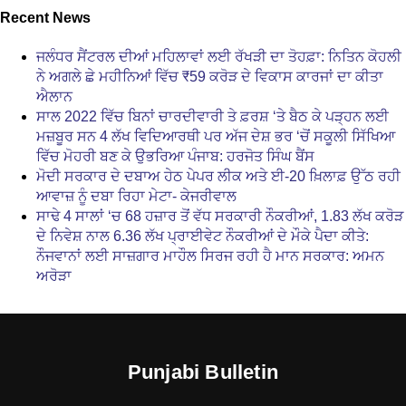
Recent News
ਜਲੰਧਰ ਸੈਂਟਰਲ ਦੀਆਂ ਮਹਿਲਾਵਾਂ ਲਈ ਰੱਖੜੀ ਦਾ ਤੋਹਫ਼ਾ: ਨਿਤਿਨ ਕੋਹਲੀ
ਨੇ ਅਗਲੇ ਛੇ ਮਹੀਨਿਆਂ ਵਿੱਚ ₹59 ਕਰੋੜ ਦੇ ਵਿਕਾਸ ਕਾਰਜਾਂ ਦਾ ਕੀਤਾ
ਐਲਾਨ
ਸਾਲ 2022 ਵਿੱਚ ਬਿਨਾਂ ਚਾਰਦੀਵਾਰੀ ਤੇ ਫ਼ਰਸ਼ ‘ਤੇ ਬੈਠ ਕੇ ਪੜ੍ਹਨ ਲਈ
ਮਜ਼ਬੂਰ ਸਨ 4 ਲੱਖ ਵਿਦਿਆਰਥੀ ਪਰ ਅੱਜ ਦੇਸ਼ ਭਰ ‘ਚੋਂ ਸਕੂਲੀ ਸਿੱਖਿਆ
ਵਿੱਚ ਮੋਹਰੀ ਬਣ ਕੇ ਉਭਰਿਆ ਪੰਜਾਬ: ਹਰਜੋਤ ਸਿੰਘ ਬੈਂਸ
ਮੋਦੀ ਸਰਕਾਰ ਦੇ ਦਬਾਅ ਹੇਠ ਪੇਪਰ ਲੀਕ ਅਤੇ ਈ-20 ਖ਼ਿਲਾਫ਼ ਉੱਠ ਰਹੀ
ਆਵਾਜ਼ ਨੂੰ ਦਬਾ ਰਿਹਾ ਮੇਟਾ- ਕੇਜਰੀਵਾਲ
ਸਾਢੇ 4 ਸਾਲਾਂ ‘ਚ 68 ਹਜ਼ਾਰ ਤੋਂ ਵੱਧ ਸਰਕਾਰੀ ਨੌਕਰੀਆਂ, 1.83 ਲੱਖ ਕਰੋੜ
ਦੇ ਨਿਵੇਸ਼ ਨਾਲ 6.36 ਲੱਖ ਪ੍ਰਾਈਵੇਟ ਨੌਕਰੀਆਂ ਦੇ ਮੌਕੇ ਪੈਦਾ ਕੀਤੇ:
ਨੌਜਵਾਨਾਂ ਲਈ ਸਾਜ਼ਗਾਰ ਮਾਹੌਲ ਸਿਰਜ ਰਹੀ ਹੈ ਮਾਨ ਸਰਕਾਰ: ਅਮਨ
ਅਰੋੜਾ
Punjabi Bulletin