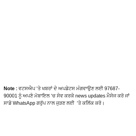
Note :
ਵਟਸਐਪ ‘ਤੇ ਖਬਰਾਂ ਦੇ ਅਪਡੇਟਸ ਮੰਗਵਾਉਣ ਲਈ 97687-
90001 ਨੂੰ ਅਪਣੇ ਮੋਬਾਇਲ ‘ਚ ਸੇਵ ਕਰਕੇ news updates ਮੈਸੇਜ ਕਰੋ ਜਾਂ
ਸਾਡੇ WhatsApp ਗਰੁੱਪ ਨਾਲ ਜੁੜਣ ਲਈ ‘ਤੇ ਕਲਿੱਕ ਕਰੋ।