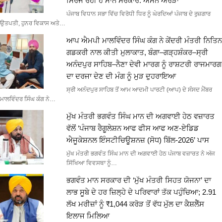
ਸਿਰਜ ਰਹੀ ਹੈ ਮਾਨ ਸਰਕਾਰ: ਅਮਨ ਅਰੋੜਾ
ਪੰਜਾਬ ਵਿਧਾਨ ਸਭਾ ਵਿੱਚ ਵਿਰੋਧੀ ਧਿਰ ਨੂੰ ਘੇਰਦਿਆਂ ਪੰਜਾਬ ਦੇ ਰੁਜ਼ਗਾਰ
ਉਤਪਤੀ, ਹੁਨਰ ਵਿਕਾਸ ਅਤੇ…
ਆਪ ਐਮਪੀ ਮਾਲਵਿੰਦਰ ਸਿੰਘ ਕੰਗ ਨੇ ਕੇਂਦਰੀ ਮੰਤਰੀ ਨਿਤਿਨ
ਗਡਕਰੀ ਨਾਲ ਕੀਤੀ ਮੁਲਾਕਾਤ, ਬੰਗਾ–ਗੜ੍ਹਸ਼ੰਕਰ–ਸ੍ਰੀ
ਅਨੰਦਪੁਰ ਸਾਹਿਬ–ਨੈਣਾ ਦੇਵੀ ਮਾਰਗ ਨੂੰ ਰਾਸ਼ਟਰੀ ਰਾਜਮਾਰਗ
ਦਾ ਦਰਜਾ ਦੇਣ ਦੀ ਮੰਗ ਨੂੰ ਮੁੜ ਦੁਹਰਾਇਆ
ਸ੍ਰੀ ਅਨੰਦਪੁਰ ਸਾਹਿਬ ਤੋਂ ਆਮ ਆਦਮੀ ਪਾਰਟੀ (ਆਪ) ਦੇ ਸੰਸਦ ਮੈਂਬਰ
ਮਾਲਵਿੰਦਰ ਸਿੰਘ ਕੰਗ ਨੇ…
ਮੁੱਖ ਮੰਤਰੀ ਭਗਵੰਤ ਸਿੰਘ ਮਾਨ ਦੀ ਅਗਵਾਈ ਹੇਠ ਵਜ਼ਾਰਤ
ਵੱਲੋਂ ‘ਪੰਜਾਬ ਰੈਗੂਲੇਸ਼ਨ ਆਫ ਫੀਸ ਆਫ ਅਣ-ਏਡਿਡ
ਐਜੂਕੇਸ਼ਨਲ ਇੰਸਟੀਚਿਊਸ਼ਨਜ਼ (ਸੋਧ) ਬਿੱਲ-2026’ ਪਾਸ
ਮੁੱਖ ਮੰਤਰੀ ਭਗਵੰਤ ਸਿੰਘ ਮਾਨ ਦੀ ਅਗਵਾਈ ਹੇਠ ਪੰਜਾਬ ਵਜ਼ਾਰਤ ਨੇ ਅੱਜ
ਸਿੱਖਿਆ ਵਿਵਸਥਾ ਨੂੰ…
ਭਗਵੰਤ ਮਾਨ ਸਰਕਾਰ ਦੀ ‘ਮੁੱਖ ਮੰਤਰੀ ਸਿਹਤ ਯੋਜਨਾ’ ਦਾ
ਲਾਭ ਸੂਬੇ ਦੇ ਹਰ ਜ਼ਿਲ੍ਹੇ ਦੇ ਪਰਿਵਾਰਾਂ ਤੱਕ ਪਹੁੰਚਿਆ; 2.91
ਲੱਖ ਮਰੀਜ਼ਾਂ ਨੂੰ ₹1,044 ਕਰੋੜ ਤੋਂ ਵੱਧ ਮੁੱਲ ਦਾ ਕੈਸ਼ਲੈੱਸ
ਇਲਾਜ ਮਿਲਿਆ