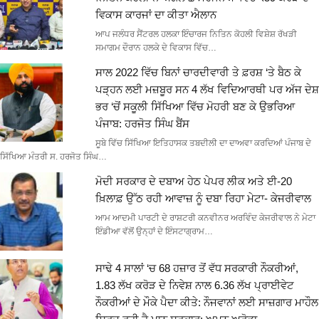
ਵਿਕਾਸ ਕਾਰਜਾਂ ਦਾ ਕੀਤਾ ਐਲਾਨ
ਆਪ ਜਲੰਧਰ ਸੈਂਟਰਲ ਹਲਕਾ ਇੰਚਾਰਜ ਨਿਤਿਨ ਕੋਹਲੀ ਵਿਸ਼ੇਸ਼ ਰੱਖੜੀ
ਸਮਾਗਮ ਦੌਰਾਨ ਹਲਕੇ ਦੇ ਵਿਕਾਸ ਵਿੱਚ…
ਸਾਲ 2022 ਵਿੱਚ ਬਿਨਾਂ ਚਾਰਦੀਵਾਰੀ ਤੇ ਫ਼ਰਸ਼ ‘ਤੇ ਬੈਠ ਕੇ
ਪੜ੍ਹਨ ਲਈ ਮਜ਼ਬੂਰ ਸਨ 4 ਲੱਖ ਵਿਦਿਆਰਥੀ ਪਰ ਅੱਜ ਦੇਸ਼
ਭਰ ‘ਚੋਂ ਸਕੂਲੀ ਸਿੱਖਿਆ ਵਿੱਚ ਮੋਹਰੀ ਬਣ ਕੇ ਉਭਰਿਆ
ਪੰਜਾਬ: ਹਰਜੋਤ ਸਿੰਘ ਬੈਂਸ
ਸੂਬੇ ਵਿੱਚ ਸਿੱਖਿਆ ਇਤਿਹਾਸਕ ਤਬਦੀਲੀ ਦਾ ਦਾਅਵਾ ਕਰਦਿਆਂ ਪੰਜਾਬ ਦੇ
ਸਿੱਖਿਆ ਮੰਤਰੀ ਸ. ਹਰਜੋਤ ਸਿੰਘ…
ਮੋਦੀ ਸਰਕਾਰ ਦੇ ਦਬਾਅ ਹੇਠ ਪੇਪਰ ਲੀਕ ਅਤੇ ਈ-20
ਖ਼ਿਲਾਫ਼ ਉੱਠ ਰਹੀ ਆਵਾਜ਼ ਨੂੰ ਦਬਾ ਰਿਹਾ ਮੇਟਾ- ਕੇਜਰੀਵਾਲ
ਆਮ ਆਦਮੀ ਪਾਰਟੀ ਦੇ ਰਾਸ਼ਟਰੀ ਕਨਵੀਨਰ ਅਰਵਿੰਦ ਕੇਜਰੀਵਾਲ ਨੇ ਮੇਟਾ
ਇੰਡੀਆ ਵੱਲੋਂ ਉਨ੍ਹਾਂ ਦੇ ਇੰਸਟਾਗ੍ਰਾਮ…
ਸਾਢੇ 4 ਸਾਲਾਂ ‘ਚ 68 ਹਜ਼ਾਰ ਤੋਂ ਵੱਧ ਸਰਕਾਰੀ ਨੌਕਰੀਆਂ,
1.83 ਲੱਖ ਕਰੋੜ ਦੇ ਨਿਵੇਸ਼ ਨਾਲ 6.36 ਲੱਖ ਪ੍ਰਾਈਵੇਟ
ਨੌਕਰੀਆਂ ਦੇ ਮੌਕੇ ਪੈਦਾ ਕੀਤੇ: ਨੌਜਵਾਨਾਂ ਲਈ ਸਾਜ਼ਗਾਰ ਮਾਹੌਲ