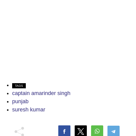
TAGS
captain amarinder singh
punjab
suresh kumar