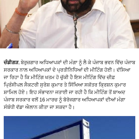
ਚੰਡੀਗੜ.
ਬੇਰੁਜ਼ਗਾਰ ਅਧਿਆਪਕਾਂ ਦੀ ਮੰਗਾ ਨੂੰ ਲੈ ਕੇ ਪੰਜਾਬ ਭਵਨ ਵਿੱਚ ਪੰਜਾਬ
ਸਰਕਾਰ ਨਾਲ ਅਧਿਆਪਕਾਂ ਦੇ ਪ੍ਰਤੀਨਿਧਿਆਂ ਦੀ ਮੀਟਿੰਗ ਹੋਈ। ਦੱਸਿਆ
ਜਾ ਰਿਹਾ ਹੈ ਕਿ ਮੀਟਿੰਗ ਖਤਮ ਹੋ ਚੁੱਕੀ ਹੈ ਇਸ ਮੀਟਿੰਗ ਵਿੱਚ ਚੀਫ਼
ਪ੍ਰਿੰਸੀਪਲ ਸੈਕਟਰੀ ਸੁਰੇਸ਼ ਕੁਮਾਰ ਤੇ ਸਿੱਖਿਆ ਸਕੱਤਰ ਕ੍ਰਿਸ਼ਨ ਕੁਮਾਰ
ਸ਼ਾਮਿਲ ਹੋਏ। ਇਹ ਸੰਭਾਵਨਾ ਜਤਾਈ ਜਾ ਰਹੀ ਹੈ ਕਿ ਮੀਟਿੰਗ ਤੋਂ ਬਾਅਦ
ਪੰਜਾਬ ਸਰਕਾਰ ਵਲੋਂ 16 ਮਾਰਚ ਨੂੰ ਬੋਰੋਜਗਾਰ ਅਧਿਆਪਕਾਂ ਦੀਆਂ ਮੰਗਾ
ਸੰਬੰਧੀ ਵੱਡਾ ਐਲਾਨ ਕੀਤਾ ਜਾ ਸਕਦਾ ਹੈ।