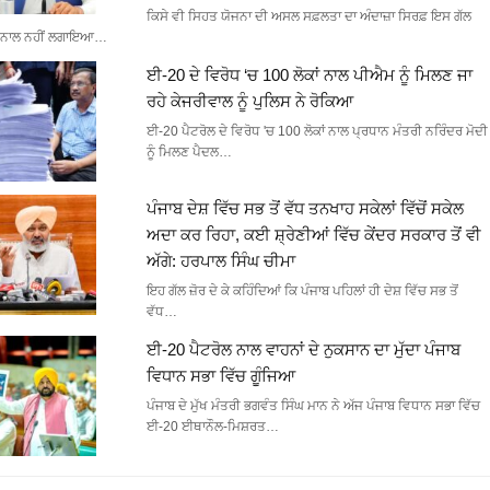
ਕਿਸੇ ਵੀ ਸਿਹਤ ਯੋਜਨਾ ਦੀ ਅਸਲ ਸਫ਼ਲਤਾ ਦਾ ਅੰਦਾਜ਼ਾ ਸਿਰਫ਼ ਇਸ ਗੱਲ
ਨਾਲ ਨਹੀਂ ਲਗਾਇਆ…
ਈ-20 ਦੇ ਵਿਰੋਧ ‘ਚ 100 ਲੋਕਾਂ ਨਾਲ ਪੀਐਮ ਨੂੰ ਮਿਲਣ ਜਾ
ਰਹੇ ਕੇਜਰੀਵਾਲ ਨੂੰ ਪੁਲਿਸ ਨੇ ਰੋਕਿਆ
ਈ-20 ਪੈਟਰੋਲ ਦੇ ਵਿਰੋਧ 'ਚ 100 ਲੋਕਾਂ ਨਾਲ ਪ੍ਰਧਾਨ ਮੰਤਰੀ ਨਰਿੰਦਰ ਮੋਦੀ
ਨੂੰ ਮਿਲਣ ਪੈਦਲ…
ਪੰਜਾਬ ਦੇਸ਼ ਵਿੱਚ ਸਭ ਤੋਂ ਵੱਧ ਤਨਖਾਹ ਸਕੇਲਾਂ ਵਿੱਚੋਂ ਸਕੇਲ
ਅਦਾ ਕਰ ਰਿਹਾ, ਕਈ ਸ਼੍ਰੇਣੀਆਂ ਵਿੱਚ ਕੇਂਦਰ ਸਰਕਾਰ ਤੋਂ ਵੀ
ਅੱਗੇ: ਹਰਪਾਲ ਸਿੰਘ ਚੀਮਾ
ਇਹ ਗੱਲ ਜ਼ੋਰ ਦੇ ਕੇ ਕਹਿੰਦਿਆਂ ਕਿ ਪੰਜਾਬ ਪਹਿਲਾਂ ਹੀ ਦੇਸ਼ ਵਿੱਚ ਸਭ ਤੋਂ
ਵੱਧ…
ਈ-20 ਪੈਟਰੋਲ ਨਾਲ ਵਾਹਨਾਂ ਦੇ ਨੁਕਸਾਨ ਦਾ ਮੁੱਦਾ ਪੰਜਾਬ
ਵਿਧਾਨ ਸਭਾ ਵਿੱਚ ਗੂੰਜਿਆ
ਪੰਜਾਬ ਦੇ ਮੁੱਖ ਮੰਤਰੀ ਭਗਵੰਤ ਸਿੰਘ ਮਾਨ ਨੇ ਅੱਜ ਪੰਜਾਬ ਵਿਧਾਨ ਸਭਾ ਵਿੱਚ
ਈ-20 ਈਥਾਨੌਲ-ਮਿਸ਼ਰਤ…