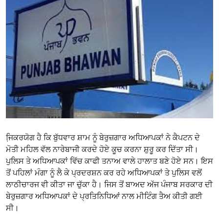
ਜਿ਼ਕਰਯੋਗ ਹੈ ਕਿ ਬੁੱਧਵਾਰ ਸ਼ਾਮ ਨੂੰ ਬੇਰੁਜ਼ਗਾਰ ਅਧਿਆਪਕਾਂ ਨੇ ਕੈਪਟਨ ਦੇ
ਮੋਤੀ ਮਹਿਲ ਵੱਲ ਨਾਰੇਬਾਜੀ ਕਰਦੇ ਹੋਏ ਕੂਚ ਕਰਨਾ ਸ਼ੁਰੂ ਕਰ ਦਿੱਤਾ ਸੀ।
ਪੁਲਿਸ ਤੇ ਅਧਿਆਪਕਾਂ ਵਿੱਚ ਕਾਫੀ ਤਨਾਅ ਵਾਲੇ ਹਾਲਾਤ ਬਣੇ ਹੋਏ ਸਨ। ਇਸ
ਤੋਂ ਪਹਿਲਾਂ ਮੰਗਾ ਨੂੰ ਲੈ ਕੇ ਪ੍ਰਦਰਸ਼ਨ ਕਰ ਰਹੇ ਅਧਿਆਪਕਾਂ ਤੇ ਪੁਲਿਸ ਵਲੋਂ
ਲਾਠੀਚਾਰਜ ਵੀ ਕੀਤਾ ਜਾ ਚੁੱਕਾ ਹੈ। ਜਿਸ ਤੋਂ ਬਾਅਦ ਅੱਜ ਪੰਜਾਬ ਸਰਕਾਰ ਦੀ
ਬੇਰੁਜ਼ਗਾਰ ਅਧਿਆਪਕਾਂ ਦੇ ਪ੍ਰਤਿਨਿਧਿਆਂ ਨਾਲ ਮੀਟਿੰਗ ਤੈਅ ਕੀਤੀ ਗਈ
ਸੀ।