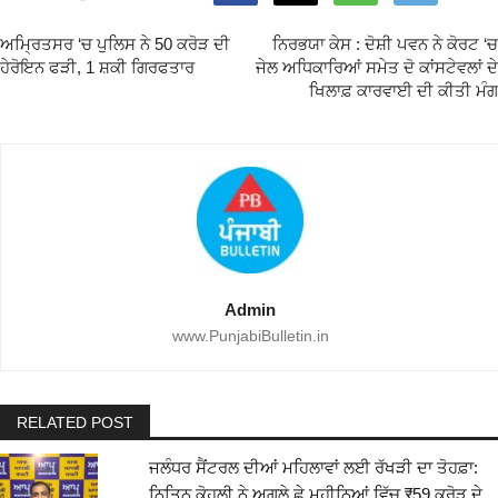
ਅਮ੍ਰਿਤਸਰ ‘ਚ ਪੁਲਿਸ ਨੇ 50 ਕਰੋੜ ਦੀ
ਨਿਰਭਯਾ ਕੇਸ : ਦੋਸ਼ੀ ਪਵਨ ਨੇ ਕੋਰਟ ‘ਚ
ਹੇਰੋਇਨ ਫੜੀ, 1 ਸ਼ਕੀ ਗਿਰਫਤਾਰ
ਜੇਲ ਅਧਿਕਾਰਿਆਂ ਸਮੇਤ ਦੋ ਕਾਂਸਟੇਵਲਾਂ ਦੇ
ਖਿਲਾਫ਼ ਕਾਰਵਾਈ ਦੀ ਕੀਤੀ ਮੰਗ
Admin
www.PunjabiBulletin.in
RELATED POST
ਜਲੰਧਰ ਸੈਂਟਰਲ ਦੀਆਂ ਮਹਿਲਾਵਾਂ ਲਈ ਰੱਖੜੀ ਦਾ ਤੋਹਫ਼ਾ:
ਨਿਤਿਨ ਕੋਹਲੀ ਨੇ ਅਗਲੇ ਛੇ ਮਹੀਨਿਆਂ ਵਿੱਚ ₹59 ਕਰੋੜ ਦੇ