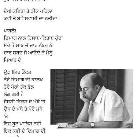
ਦੇਖ! ਕਵਿਤਾ ਤੋ ਠੀਕ ਪਹਿਲਾ
ਕਵੀ ਤੇ ਬੇਵਿਸਵਾਸ਼ੀ ਦਾ ਨਤੀਜਾ।
ਪਾਬਲੋ!
ਦਿਮਾਗ ਨਾਲ ਹਿਸਾਬ-ਕਿਤਾਬ ਹੁੰਦਾ
ਮੇਰੇ ਹਿਸਾਬ ਚੋਂ ਚਾਰ ਨੰਬਰ ਨੇ
ਚਾਰ ਸ਼ਬਦ ਜੋ ਆਉਦੇ ਨੇ ਮੈਨੂੰ
ਪਿਆਰ ਦੇ।
ਉਫ਼ !ਇਹ ਕੌਂਫਤ
ਤੇਰੇ ਦਿਮਾਗ ਦੀ ਕਾਲਖ਼
ਤੇਰੇ ਪੈਰਾਂ ਤੱਕ ਫੈਲ
ਲੱਗ ਗਈ ਹੈ
ਜੋਸਸੀ ਬਿਲਸ ਦੇ ਮੱਥੇ ‘ਤੇ
ਉਸ ਦੇ ਮੱਥੇ ਤੋ ਮੇਰੇ ਮੱਥੇ
‘ਤੇ
ਇਹ ਬੂਟ ਪਾਲਿਸ਼ ਨਹੀ
ਇਕ ਕਵੀ ਦੇ ਦਿਮਾਗ ਦੀ