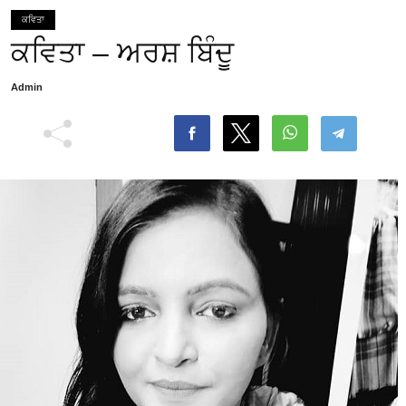
ਕਵਿਤਾ
ਕਵਿਤਾ – ਅਰਸ਼ ਬਿੰਦੂ
Admin