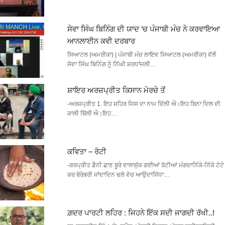
ਸੇਵਾ ਸਿੰਘ ਬਿਨਿੰਗ ਦੀ ਯਾਦ ‘ਚ ਪੰਜਾਬੀ ਮੰਚ ਨੇ ਕਰਵਾਇਆ
ਆਨਲਾਈਨ ਕਵੀ ਦਰਬਾਰ
ਸਿਆਟਲ (ਅਮਰੀਕਾ) | ਪੰਜਾਬੀ ਮੰਚ ਲਾਇਵ ਸਿਆਟਲ (ਅਮਰੀਕਾ) ਵੱਲੋਂ
ਸੇਵਾ ਸਿੰਘ ਬਿਨਿੰਗ ਨੂੰ ਨਿੱਘੀ ਸ਼ਰਧਾਂਜਲੀ…
ਸ਼ਾਇਰ ਅਰਜ਼ਪ੍ਰੀਤ ਕਿਸਾਨ ਮੋਰਚੇ ਤੋਂ
-ਅਰਜ਼ਪ੍ਰੀਤ 1. ਇਹ ਸ਼ਹਿਰ ਜਿਸ ਦਾ ਨਾਮ ਦਿੱਲੀ ਐ।ਇਹ ਬਿਨਾ ਦਿਲ ਦੀ
ਕਾਲੀ ਬਿੱਲੀ ਐ।ਇਹ…
ਕਵਿਤਾ – ਰੋਟੀ
-ਗਰਪ੍ਰੀਤ ਡੈਨੀ ਛਾਣ ਬੂਰੇ ਵਾਲਾਸੁੱਕ ਗਈਆਂ ਰੋਟੀਆਂ ਮੰਗਦਾਨਿੱਕੇ-ਨਿੱਕੇ ਟੋਟੇ
ਕਰ ਬੋਰੇਭਰੀ ਜਾਂਦਾਦਿਨ ਢਲੇ ਵੇਚ ਆਉਦਾਸਿੱਧਾ…
ਗ਼ਦਰ ਪਾਰਟੀ ਲਹਿਰ : ਜਿਹਨੇ ਇੱਕ ਸਦੀ ਜਾਗਦੀ ਰੱਖੀ..!