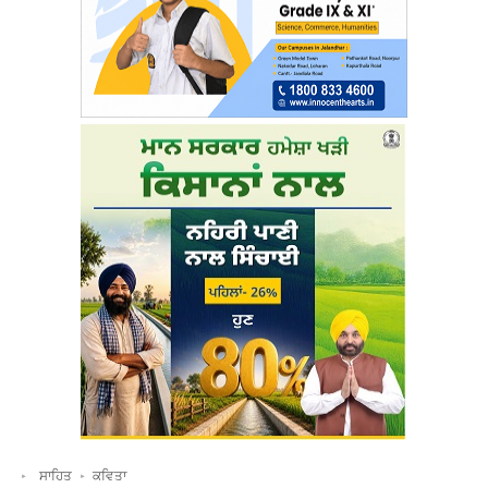
ਸਾਹਿਤ
ਕਵਿਤਾ