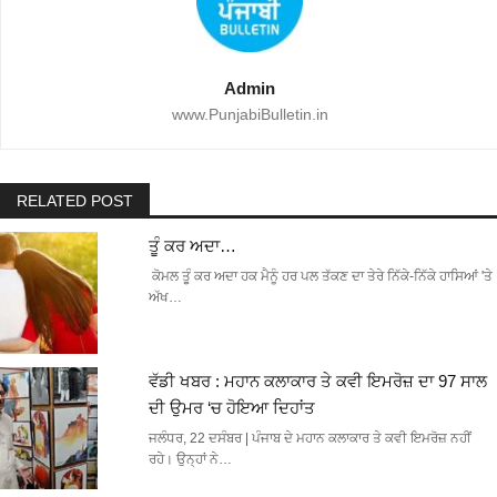
Admin
www.PunjabiBulletin.in
RELATED POST
ਤੂੰ ਕਰ ਅਦਾ…
ਕੋਮਲ ਤੂੰ ਕਰ ਅਦਾ ਹਕ ਮੈਨੂੰ ਹਰ ਪਲ ਤੱਕਣ ਦਾ ਤੇਰੇ ਨਿੱਕੇ-ਨਿੱਕੇ ਹਾਸਿਆਂ 'ਤੇ
ਅੱਖ…
ਵੱਡੀ ਖਬਰ : ਮਹਾਨ ਕਲਾਕਾਰ ਤੇ ਕਵੀ ਇਮਰੋਜ਼ ਦਾ 97 ਸਾਲ
ਦੀ ਉਮਰ ‘ਚ ਹੋਇਆ ਦਿਹਾਂਤ
ਜਲੰਧਰ, 22 ਦਸੰਬਰ | ਪੰਜਾਬ ਦੇ ਮਹਾਨ ਕਲਾਕਾਰ ਤੇ ਕਵੀ ਇਮਰੋਜ਼ ਨਹੀਂ
ਰਹੇ। ਉਨ੍ਹਾਂ ਨੇ…