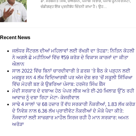
ਡਾ. ਸਰਬਜੀਤ ਸਿੰਘ, ਚੇਅਰਮੈਨ, ਪੰਜਾਬੀ ਵਿਭਾਗ, ਪੰਜਾਬ ਯੂਨੀਵਰਸਿਟੀ,
ਚੰਡੀਗੜ੍ਹ ਇੱਕ ਪ੍ਰਤੀਬੱਧ ਚਿੰਤਨੀ ਕਾਮਾ ਹੈ। ਉਹ…
Recent News
ਜਲੰਧਰ ਸੈਂਟਰਲ ਦੀਆਂ ਮਹਿਲਾਵਾਂ ਲਈ ਰੱਖੜੀ ਦਾ ਤੋਹਫ਼ਾ: ਨਿਤਿਨ ਕੋਹਲੀ
ਨੇ ਅਗਲੇ ਛੇ ਮਹੀਨਿਆਂ ਵਿੱਚ ₹59 ਕਰੋੜ ਦੇ ਵਿਕਾਸ ਕਾਰਜਾਂ ਦਾ ਕੀਤਾ
ਐਲਾਨ
ਸਾਲ 2022 ਵਿੱਚ ਬਿਨਾਂ ਚਾਰਦੀਵਾਰੀ ਤੇ ਫ਼ਰਸ਼ ‘ਤੇ ਬੈਠ ਕੇ ਪੜ੍ਹਨ ਲਈ
ਮਜ਼ਬੂਰ ਸਨ 4 ਲੱਖ ਵਿਦਿਆਰਥੀ ਪਰ ਅੱਜ ਦੇਸ਼ ਭਰ ‘ਚੋਂ ਸਕੂਲੀ ਸਿੱਖਿਆ
ਵਿੱਚ ਮੋਹਰੀ ਬਣ ਕੇ ਉਭਰਿਆ ਪੰਜਾਬ: ਹਰਜੋਤ ਸਿੰਘ ਬੈਂਸ
ਮੋਦੀ ਸਰਕਾਰ ਦੇ ਦਬਾਅ ਹੇਠ ਪੇਪਰ ਲੀਕ ਅਤੇ ਈ-20 ਖ਼ਿਲਾਫ਼ ਉੱਠ ਰਹੀ
ਆਵਾਜ਼ ਨੂੰ ਦਬਾ ਰਿਹਾ ਮੇਟਾ- ਕੇਜਰੀਵਾਲ
ਸਾਢੇ 4 ਸਾਲਾਂ ‘ਚ 68 ਹਜ਼ਾਰ ਤੋਂ ਵੱਧ ਸਰਕਾਰੀ ਨੌਕਰੀਆਂ, 1.83 ਲੱਖ ਕਰੋੜ
ਦੇ ਨਿਵੇਸ਼ ਨਾਲ 6.36 ਲੱਖ ਪ੍ਰਾਈਵੇਟ ਨੌਕਰੀਆਂ ਦੇ ਮੌਕੇ ਪੈਦਾ ਕੀਤੇ:
ਨੌਜਵਾਨਾਂ ਲਈ ਸਾਜ਼ਗਾਰ ਮਾਹੌਲ ਸਿਰਜ ਰਹੀ ਹੈ ਮਾਨ ਸਰਕਾਰ: ਅਮਨ
ਅਰੋੜਾ