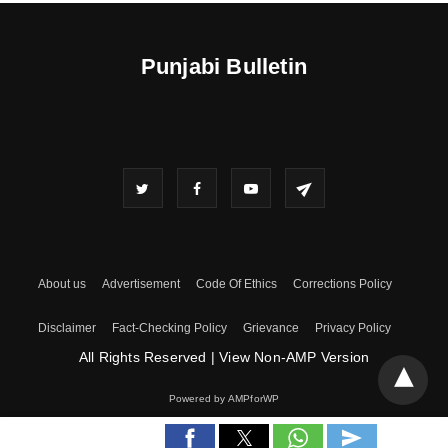
Punjabi Bulletin
About us
Advertisement
Code Of Ethics
Corrections Policy
Disclaimer
Fact-Checking Policy
Grievance
Privacy Policy
All Rights Reserved
|
View Non-AMP Version
Powered by AMPforWP