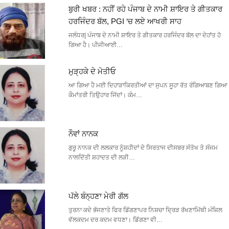
ਬੁਰੀ ਖਬਰ : ਨਹੀਂ ਰਹੇ ਪੰਜਾਬ ਦੇ ਨਾਮੀ ਸ਼ਾਇਰ ਤੇ ਗੀਤਕਾਰ
ਹਰਜਿੰਦਰ ਬੱਲ, PGI ‘ਚ ਲਏ ਆਖਰੀ ਸਾਹ
ਜਲੰਧਰ| ਪੰਜਾਬ ਦੇ ਨਾਮੀ ਸ਼ਾਇਰ ਤੇ ਗੀਤਕਾਰ ਹਰਜਿੰਦਰ ਬੱਲ ਦਾ ਦੇਹਾਂਤ ਹੋ
ਗਿਆ ਹੈ। ਪੀਜੀਆਈ…
ਮੁੜ੍ਹਕੇ ਦੇ ਮੋਤੀਓ
ਆ ਗਿਆ ਹੈ ਮਈ ਦਿਹਾੜਾਕਿਰਤੀਆਂ ਦਾ ਸੁਪਨ ਸੂਹਾ ਰੱਤ ਰੰਗਿਆਬਣ ਗਿਆ
ਕੌਮਾਂਤਰੀ ਤਿਉਹਾਰ ਜਿੱਦਾਂ। ਕੰਮ…
ਨੌਵਾਂ ਨਾਨਕ
ਗੁਰੂ ਨਾਨਕ ਦੀ ਲਲਕਾਰ ਨੂੰਸ਼ਹੀਦਾਂ ਦੇ ਸਿਰਤਾਜ ਦੀਸਬਰ ਸੰਤੋਖ ਤੇ ਸੰਜਮ
ਨਾਲਦਿੱਤੀ ਸ਼ਹਾਦਤ ਦੀ ਲੜੀ…
ਪੱਲੇ ਬੰਨ੍ਹਣਾ ਮੇਰੀ ਗੱਲ
ਤੁਰਨਾ ਕਦੇ ਭੱਜਣਾਤੇ ਫਿਰ ਡਿੱਗਣਾਪਰ ਨਿਸ਼ਚਾ ਦ੍ਰਿੜ ਰੱਖਣਾਮਿੱਥੀ ਮੰਜ਼ਿਲ
ਵੱਲਕਦਮ ਦਰ ਕਦਮ ਵਧਣਾ। ਡਿੱਗਣਾ ਵੀ…