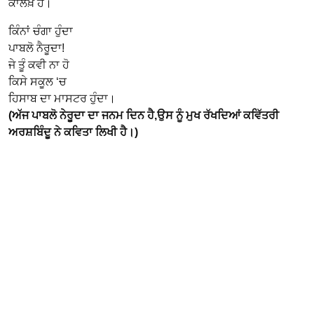
ਕਾਲਖ਼ ਹੈ।
ਕਿੰਨਾਂ ਚੰਗਾ ਹੁੰਦਾ
ਪਾਬਲੋ ਨੈਰੂਦਾ!
ਜੇ ਤੂੰ ਕਵੀ ਨਾ ਹੋ
ਕਿਸੇ ਸਕੂਲ ‘ਚ
ਹਿਸਾਬ ਦਾ ਮਾਸਟਰ ਹੁੰਦਾ।
(ਅੱਜ ਪਾਬਲੋ ਨੇਰੂਦਾ ਦਾ ਜਨਮ ਦਿਨ ਹੈ,ਉਸ ਨੂੰ ਮੁਖ ਰੱਖਦਿਆਂ ਕਵਿੱਤਰੀ
ਅਰਸ਼ਬਿੰਦੂ ਨੇ ਕਵਿਤਾ ਲਿਖੀ ਹੈ।)