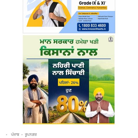
ਪੰਜਾਬ
ਰੂਪਨਗਰ