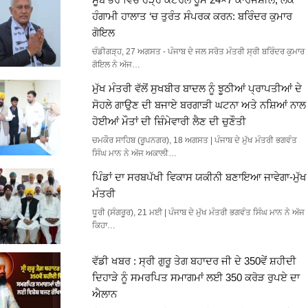
ਹੰਗਾਮੀ ਹਾਲਾਤ ‘ਚ ਤੁਰੰਤ ਸੰਪਰਕ ਕਰਨ: ਬਰਿੰਦਰ ਕੁਮਾਰ
ਗੋਇਲ
ਚੰਡੀਗੜ੍ਹ, 27 ਅਗਸਤ - ਪੰਜਾਬ ਦੇ ਜਲ ਸਰੋਤ ਮੰਤਰੀ ਸ੍ਰੀ ਬਰਿੰਦਰ ਕੁਮਾਰ
ਗੋਇਲ ਨੇ ਅੱਜ…
ਮੁੱਖ ਮੰਤਰੀ ਵੱਲੋਂ ਸੁਖਬੀਰ ਬਾਦਲ ਨੂੰ ਝੂਠੀਆਂ ਪ੍ਰਾਪਤੀਆਂ ਦੇ
ਸੋਹਲੇ ਗਾਉਣ ਦੀ ਬਜਾਏ ਬਰਗਾੜੀ ਘਟਨਾ ਅਤੇ ਨਸ਼ਿਆਂ ਨਾਲ
ਹੋਈਆਂ ਮੌਤਾਂ ਦੀ ਜ਼ਿੰਮੇਵਾਰੀ ਲੈਣ ਦੀ ਚੁਣੌਤੀ
ਚਮਕੌਰ ਸਾਹਿਬ (ਰੂਪਨਗਰ), 18 ਅਗਸਤ | ਪੰਜਾਬ ਦੇ ਮੁੱਖ ਮੰਤਰੀ ਭਗਵੰਤ
ਸਿੰਘ ਮਾਨ ਨੇ ਅੱਜ ਅਕਾਲੀ…
ਪਿੰਡਾਂ ਦਾ ਸਰਬਪੱਖੀ ਵਿਕਾਸ ਯਕੀਨੀ ਬਣਾਇਆ ਜਾਵੇਗਾ-ਮੁੱਖ
ਮੰਤਰੀ
ਧੂਰੀ (ਸੰਗਰੂਰ), 21 ਮਈ | ਪੰਜਾਬ ਦੇ ਮੁੱਖ ਮੰਤਰੀ ਭਗਵੰਤ ਸਿੰਘ ਮਾਨ ਨੇ ਅੱਜ
ਕਿਹਾ…
ਵੱਡੀ ਖਬਰ : ਸ੍ਰੀ ਗੁਰੂ ਤੇਗ ਬਹਾਦਰ ਜੀ ਦੇ 350ਵੇਂ ਸ਼ਹੀਦੀ
ਦਿਹਾੜੇ ਨੂੰ ਸਮਰਪਿਤ ਸਮਾਗਮਾਂ ਲਈ 350 ਕਰੋੜ ਰੁਪਏ ਦਾ
ਐਲਾਨ