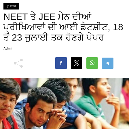
ਰੂਪਨਗਰ
NEET ਤੇ JEE ਮੇਨ ਦੀਆਂ
ਪ੍ਰੀਖਿਆਵਾਂ ਦੀ ਆਈ ਡੇਟਸ਼ੀਟ, 18
ਤੋਂ 23 ਜੁਲਾਈ ਤਕ ਹੋਣਗੇ ਪੇਪਰ
Admin