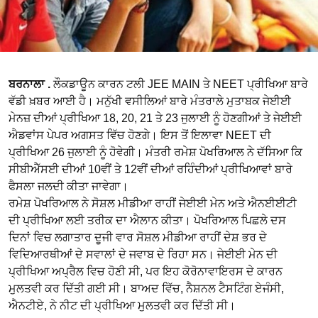
ਬਰਨਾਲਾ .
ਲੌਕਡਾਊਨ ਕਾਰਨ ਟਲੀ JEE MAIN ਤੇ NEET ਪ੍ਰੀਖਿਆ ਬਾਰੇ
ਵੱਡੀ ਖ਼ਬਰ ਆਈ ਹੈ। ਮਨੁੱਖੀ ਵਸੀਲਿਆਂ ਬਾਰੇ ਮੰਤਰਾਲੇ ਮੁਤਾਬਕ ਜੇਈਈ
ਮੇਨਜ਼ ਦੀਆਂ ਪ੍ਰੀਖਿਆ 18, 20, 21 ਤੇ 23 ਜੁਲਾਈ ਨੂੰ ਹੋਣਗੀਆਂ ਤੇ ਜੇਈਈ
ਐਡਵਾਂਸ ਪੇਪਰ ਅਗਸਤ ਵਿੱਚ ਹੋਣਗੇ। ਇਸ ਤੋਂ ਇਲਾਵਾ NEET ਦੀ
ਪ੍ਰੀਖਿਆ 26 ਜੁਲਾਈ ਨੂੰ ਹੋਵੇਗੀ। ਮੰਤਰੀ ਰਮੇਸ਼ ਪੋਖਰਿਆਲ ਨੇ ਦੱਸਿਆ ਕਿ
ਸੀਬੀਐੱਸਈ ਦੀਆਂ 10ਵੀਂ ਤੇ 12ਵੀਂ ਦੀਆਂ ਰਹਿੰਦੀਆਂ ਪ੍ਰੀਖਿਆਵਾਂ ਬਾਰੇ
ਫੈਸਲਾ ਜਲਦੀ ਕੀਤਾ ਜਾਵੇਗਾ।
ਰਮੇਸ਼ ਪੋਖਰਿਆਲ ਨੇ ਸੋਸ਼ਲ ਮੀਡੀਆ ਰਾਹੀਂ ਜੇਈਈ ਮੇਨ ਅਤੇ ਐਨਈਈਟੀ
ਦੀ ਪ੍ਰੀਖਿਆ ਲਈ ਤਰੀਕ ਦਾ ਐਲਾਨ ਕੀਤਾ। ਪੋਖਰਿਆਲ ਪਿਛਲੇ ਦਸ
ਦਿਨਾਂ ਵਿਚ ਲਗਾਤਾਰ ਦੂਜੀ ਵਾਰ ਸੋਸ਼ਲ ਮੀਡੀਆ ਰਾਹੀਂ ਦੇਸ਼ ਭਰ ਦੇ
ਵਿਦਿਆਰਥੀਆਂ ਦੇ ਸਵਾਲਾਂ ਦੇ ਜਵਾਬ ਦੇ ਰਿਹਾ ਸਨ। ਜੇਈਈ ਮੇਨ ਦੀ
ਪ੍ਰੀਖਿਆ ਅਪ੍ਰੈਲ ਵਿਚ ਹੋਣੀ ਸੀ, ਪਰ ਇਹ ਕੋਰੋਨਾਵਾਇਰਸ ਦੇ ਕਾਰਨ
ਮੁਲਤਵੀ ਕਰ ਦਿੱਤੀ ਗਈ ਸੀ। ਬਾਅਦ ਵਿੱਚ, ਨੈਸ਼ਨਲ ਟੈਸਟਿੰਗ ਏਜੰਸੀ,
ਐਨਟੀਏ, ਨੇ ਨੀਟ ਦੀ ਪ੍ਰੀਖਿਆ ਮੁਲਤਵੀ ਕਰ ਦਿੱਤੀ ਸੀ।