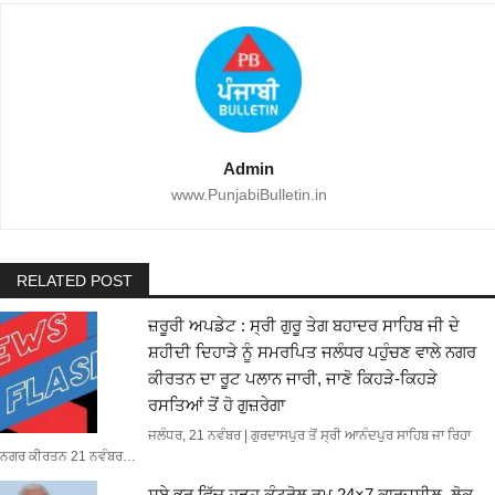
Admin
www.PunjabiBulletin.in
RELATED POST
ਜ਼ਰੂਰੀ ਅਪਡੇਟ : ਸ੍ਰੀ ਗੁਰੂ ਤੇਗ ਬਹਾਦਰ ਸਾਹਿਬ ਜੀ ਦੇ
ਸ਼ਹੀਦੀ ਦਿਹਾੜੇ ਨੂੰ ਸਮਰਪਿਤ ਜਲੰਧਰ ਪਹੁੰਚਣ ਵਾਲੇ ਨਗਰ
ਕੀਰਤਨ ਦਾ ਰੂਟ ਪਲਾਨ ਜਾਰੀ, ਜਾਣੋ ਕਿਹੜੇ-ਕਿਹੜੇ
ਰਸਤਿਆਂ ਤੋਂ ਹੋ ਗੁਜ਼ਰੇਗਾ
ਜਲੰਧਰ, 21 ਨਵੰਬਰ | ਗੁਰਦਾਸਪੁਰ ਤੋਂ ਸ੍ਰੀ ਆਨੰਦਪੁਰ ਸਾਹਿਬ ਜਾ ਰਿਹਾ
ਨਗਰ ਕੀਰਤਨ 21 ਨਵੰਬਰ…
ਸੂਬੇ ਭਰ ਵਿੱਚ ਹੜ੍ਹ ਕੰਟਰੋਲ ਰੂਮ 24×7 ਕਾਰਜਸ਼ੀਲ, ਲੋਕ