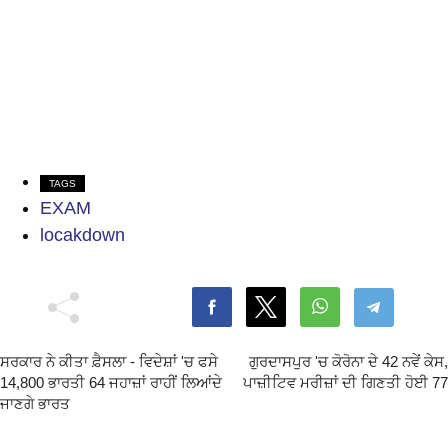
TAGS
EXAM
locakdown
ਸਰਕਾਰ ਨੇ ਕੀਤਾ ਫ਼ੈਸਲਾ - ਵਿਦੇਸ਼ਾਂ 'ਚ ਫਸੇ
ਗੁਰਦਾਸਪੁਰ 'ਚ ਕੋਰੋਨਾ ਦੇ 42 ਨਵੇਂ ਕੇਸ,
14,800 ਭਾਰਤੀ 64 ਜਹਾਜ਼ਾਂ ਰਾਹੀਂ ਲਿਆਂਦੇ
ਪਾਜ਼ੀਟਿਵ ਮਰੀਜ਼ਾਂ ਦੀ ਗਿਣਤੀ ਹੋਈ 77
ਜਾਣਗੇ ਭਾਰਤ