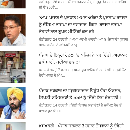
ਚੰਡੀਗੜ੍ਹ, 26 ਮਾਰਚ | ਪੰਜਾਬ ਸਰਕਾਰ ਨੇ ਸ੍ਰੀ ਗੁਰੂ ਤੇਗ ਬਹਾਦਰ ਸਾਹਿਬ
ਜੀ ਦੇ 350ਵੇਂ…
‘ਆਪ’ ਪੰਜਾਬ ਦੇ ਪ੍ਰਧਾਨ ਅਮਨ ਅਰੋੜਾ ਨੇ ਪ੍ਰਤਾਪ ਬਾਜਵਾ
ਨੂੰ ਦੱਸਿਆ਼ ਭਾਜਪਾ ਦਾ ਵਫ਼ਾਦਾਰ, ਕਿਹਾ- ਬਾਜਵਾ ਭਾਜਪਾ
ਨੇਤਾਵਾਂ ਨਾਲ ਗੁਪਤ ਮੀਟਿੰਗਾਂ ਕਰ ਰਹੇ
ਚੰਡੀਗੜ੍ਹ, 24 ਫਰਵਰੀ | ਆਮ ਆਦਮੀ ਪਾਰਟੀ (ਆਪ) ਪੰਜਾਬ ਦੇ ਪ੍ਰਧਾਨ
ਅਮਨ ਅਰੋੜਾ ਨੇ ਕਾਂਗਰਸੀ ਆਗੂ…
ਪੰਜਾਬ ਦੇ ਇਨ੍ਹਾਂ ਹੋਟਲਾਂ ‘ਚ ਪੁਲਿਸ ਨੇ ਕਰ ਦਿੱਤੀ ,ਅਚਾਨਕ
ਛਾਪੇਮਾਰੀ, ਪਈਆਂ ਭਾਜੜਾਂ
ਪੰਜਾਬ ਡੈਸਕ ,17 ਫਰਵਰੀ। ਅਨੰਦਪੁਰ ਸਾਹਿਬ ਦੇ ਰਸਤੇ ਮੰਦਿਰ ਸ੍ਰੀ ਨੈਣਾ
ਦੇਵੀ ਮਾਰਗ ਦੇ ਮੁੱਖ…
ਪੰਜਾਬ ਸਰਕਾਰ ਦਾ ਭ੍ਰਿਸ਼ਟਾਚਾਰ ਵਿਰੁੱਧ ਵੱਡਾ ਐਕਸ਼ਨ,
ਡਿਪਟੀ ਕਮਿਸ਼ਨਰਾਂ ਤੇ SSP ਨੂੰ ਦਿੱਤੀ ਇਹ ਚੇਤਾਵਨੀ !
ਚੰਡੀਗੜ੍ਹ, 14 ਫਰਵਰੀ | ਦਿੱਲੀ ਵਿਧਾਨ ਸਭਾ ਚੋਣਾਂ ਦੇ ਮੁਕੰਮਲ ਹੋਣ ਤੋਂ
ਬਾਅਦ ਹੁਣ ਪੰਜਾਬ…
ਖੁਸ਼ਖਬਰੀ ! ਪੰਜਾਬ ਸਰਕਾਰ 3 ਹਜ਼ਾਰ ਨੌਜਵਾਨਾਂ ਨੂੰ ਦੇਵੇਗੀ