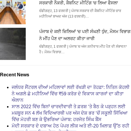
ਸਰਕਾਰੀ ਨੌਕਰੀ, ਕੈਬਨਿਟ ਮੀਟਿੰਗ ‘ਚ ਲਿਆ ਫੈਸਲਾ
ਚੰਡੀਗੜ੍ਹ, 13 ਫਰਵਰੀ | ਪੰਜਾਬ ਸਰਕਾਰ ਦੀ ਕੈਬਨਿਟ ਮੀਟਿੰਗ ਚਾਰ
ਮਹੀਨਿਆਂ ਬਾਅਦ ਅੱਜ (13 ਫਰਵਰੀ)…
ਪੰਜਾਬ ਦੇ ਕਈ ਜ਼ਿਲਿਆਂ ‘ਚ ਪਈ ਸੰਘਣੀ ਧੁੰਦ, ਮੌਸਮ ਵਿਭਾਗ
ਨੇ ਮੀਂਹ ਪੈਣ ਦਾ ਅਲਰਟ ਕੀਤਾ ਜਾਰੀ
ਚੰਡੀਗੜ੍ਹ, 1 ਫਰਵਰੀ | ਪੰਜਾਬ 'ਚ ਅੱਜ ਸ਼ਨੀਵਾਰ ਮੀਂਹ ਪੈਣ ਦੀ ਸੰਭਾਵਨਾ
ਹੈ। ਮੌਸਮ ਵਿਭਾਗ…
Recent News
ਜਲੰਧਰ ਸੈਂਟਰਲ ਦੀਆਂ ਮਹਿਲਾਵਾਂ ਲਈ ਰੱਖੜੀ ਦਾ ਤੋਹਫ਼ਾ: ਨਿਤਿਨ ਕੋਹਲੀ
ਨੇ ਅਗਲੇ ਛੇ ਮਹੀਨਿਆਂ ਵਿੱਚ ₹59 ਕਰੋੜ ਦੇ ਵਿਕਾਸ ਕਾਰਜਾਂ ਦਾ ਕੀਤਾ
ਐਲਾਨ
ਸਾਲ 2022 ਵਿੱਚ ਬਿਨਾਂ ਚਾਰਦੀਵਾਰੀ ਤੇ ਫ਼ਰਸ਼ ‘ਤੇ ਬੈਠ ਕੇ ਪੜ੍ਹਨ ਲਈ
ਮਜ਼ਬੂਰ ਸਨ 4 ਲੱਖ ਵਿਦਿਆਰਥੀ ਪਰ ਅੱਜ ਦੇਸ਼ ਭਰ ‘ਚੋਂ ਸਕੂਲੀ ਸਿੱਖਿਆ
ਵਿੱਚ ਮੋਹਰੀ ਬਣ ਕੇ ਉਭਰਿਆ ਪੰਜਾਬ: ਹਰਜੋਤ ਸਿੰਘ ਬੈਂਸ
ਮੋਦੀ ਸਰਕਾਰ ਦੇ ਦਬਾਅ ਹੇਠ ਪੇਪਰ ਲੀਕ ਅਤੇ ਈ-20 ਖ਼ਿਲਾਫ਼ ਉੱਠ ਰਹੀ