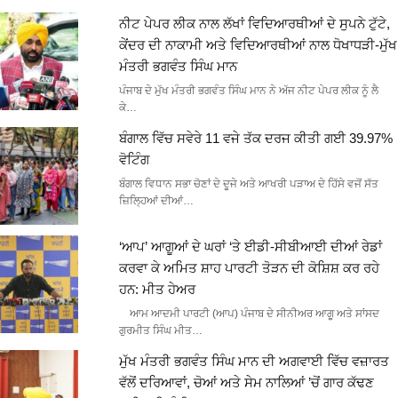
ਨੀਟ ਪੇਪਰ ਲੀਕ ਨਾਲ ਲੱਖਾਂ ਵਿਦਿਆਰਥੀਆਂ ਦੇ ਸੁਪਨੇ ਟੁੱਟੇ,
ਕੇਂਦਰ ਦੀ ਨਾਕਾਮੀ ਅਤੇ ਵਿਦਿਆਰਥੀਆਂ ਨਾਲ ਧੋਖਾਧੜੀ-ਮੁੱਖ
ਮੰਤਰੀ ਭਗਵੰਤ ਸਿੰਘ ਮਾਨ
ਪੰਜਾਬ ਦੇ ਮੁੱਖ ਮੰਤਰੀ ਭਗਵੰਤ ਸਿੰਘ ਮਾਨ ਨੇ ਅੱਜ ਨੀਟ ਪੇਪਰ ਲੀਕ ਨੂੰ ਲੈ
ਕੇ…
ਬੰਗਾਲ ਵਿੱਚ ਸਵੇਰੇ 11 ਵਜੇ ਤੱਕ ਦਰਜ ਕੀਤੀ ਗਈ 39.97%
ਵੋਟਿੰਗ
ਬੰਗਾਲ ਵਿਧਾਨ ਸਭਾ ਚੋਣਾਂ ਦੇ ਦੂਜੇ ਅਤੇ ਆਖਰੀ ਪੜਾਅ ਦੇ ਹਿੱਸੇ ਵਜੋਂ ਸੱਤ
ਜ਼ਿਲ੍ਹਿਆਂ ਦੀਆਂ…
‘ਆਪ’ ਆਗੂਆਂ ਦੇ ਘਰਾਂ ‘ਤੇ ਈਡੀ-ਸੀਬੀਆਈ ਦੀਆਂ ਰੇਡਾਂ
ਕਰਵਾ ਕੇ ਅਮਿਤ ਸ਼ਾਹ ਪਾਰਟੀ ਤੋੜਨ ਦੀ ਕੋਸ਼ਿਸ਼ ਕਰ ਰਹੇ
ਹਨ: ਮੀਤ ਹੇਅਰ
ਆਮ ਆਦਮੀ ਪਾਰਟੀ (ਆਪ) ਪੰਜਾਬ ਦੇ ਸੀਨੀਅਰ ਆਗੂ ਅਤੇ ਸਾਂਸਦ
ਗੁਰਮੀਤ ਸਿੰਘ ਮੀਤ…
ਮੁੱਖ ਮੰਤਰੀ ਭਗਵੰਤ ਸਿੰਘ ਮਾਨ ਦੀ ਅਗਵਾਈ ਵਿੱਚ ਵਜ਼ਾਰਤ
ਵੱਲੋਂ ਦਰਿਆਵਾਂ, ਚੋਆਂ ਅਤੇ ਸੇਮ ਨਾਲਿਆਂ ’ਚੋਂ ਗਾਰ ਕੱਢਣ