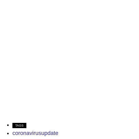
TAGS
coronavirusupdate