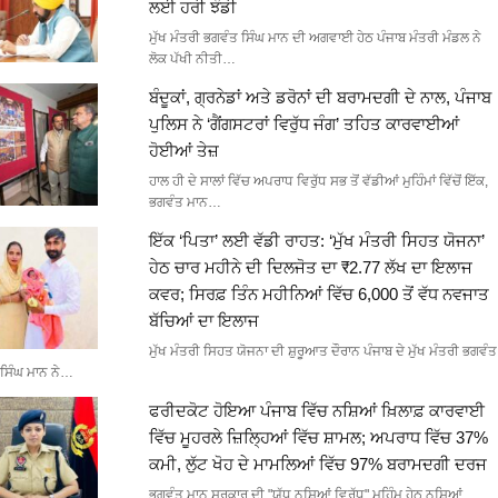
ਲਈ ਹਰੀ ਝੰਡੀ
ਮੁੱਖ ਮੰਤਰੀ ਭਗਵੰਤ ਸਿੰਘ ਮਾਨ ਦੀ ਅਗਵਾਈ ਹੇਠ ਪੰਜਾਬ ਮੰਤਰੀ ਮੰਡਲ ਨੇ
ਲੋਕ ਪੱਖੀ ਨੀਤੀ…
ਬੰਦੂਕਾਂ, ਗ੍ਰਨੇਡਾਂ ਅਤੇ ਡਰੋਨਾਂ ਦੀ ਬਰਾਮਦਗੀ ਦੇ ਨਾਲ, ਪੰਜਾਬ
ਪੁਲਿਸ ਨੇ ‘ਗੈਂਗਸਟਰਾਂ ਵਿਰੁੱਧ ਜੰਗ’ ਤਹਿਤ ਕਾਰਵਾਈਆਂ
ਹੋਈਆਂ ਤੇਜ਼
ਹਾਲ ਹੀ ਦੇ ਸਾਲਾਂ ਵਿੱਚ ਅਪਰਾਧ ਵਿਰੁੱਧ ਸਭ ਤੋਂ ਵੱਡੀਆਂ ਮੁਹਿੰਮਾਂ ਵਿੱਚੋਂ ਇੱਕ,
ਭਗਵੰਤ ਮਾਨ…
ਇੱਕ ‘ਪਿਤਾ’ ਲਈ ਵੱਡੀ ਰਾਹਤ: ‘ਮੁੱਖ ਮੰਤਰੀ ਸਿਹਤ ਯੋਜਨਾ’
ਹੇਠ ਚਾਰ ਮਹੀਨੇ ਦੀ ਦਿਲਜੋਤ ਦਾ ₹2.77 ਲੱਖ ਦਾ ਇਲਾਜ
ਕਵਰ; ਸਿਰਫ਼ ਤਿੰਨ ਮਹੀਨਿਆਂ ਵਿੱਚ 6,000 ਤੋਂ ਵੱਧ ਨਵਜਾਤ
ਬੱਚਿਆਂ ਦਾ ਇਲਾਜ
ਮੁੱਖ ਮੰਤਰੀ ਸਿਹਤ ਯੋਜਨਾ ਦੀ ਸ਼ੁਰੂਆਤ ਦੌਰਾਨ ਪੰਜਾਬ ਦੇ ਮੁੱਖ ਮੰਤਰੀ ਭਗਵੰਤ
ਸਿੰਘ ਮਾਨ ਨੇ…
ਫਰੀਦਕੋਟ ਹੋਇਆ ਪੰਜਾਬ ਵਿੱਚ ਨਸ਼ਿਆਂ ਖ਼ਿਲਾਫ਼ ਕਾਰਵਾਈ
ਵਿੱਚ ਮੂਹਰਲੇ ਜ਼ਿਲ੍ਹਿਆਂ ਵਿੱਚ ਸ਼ਾਮਲ; ਅਪਰਾਧ ਵਿੱਚ 37%
ਕਮੀ, ਲੁੱਟ ਖੋਹ ਦੇ ਮਾਮਲਿਆਂ ਵਿੱਚ 97% ਬਰਾਮਦਗੀ ਦਰਜ
ਭਗਵੰਤ ਮਾਨ ਸਰਕਾਰ ਦੀ "ਯੁੱਧ ਨਸ਼ਿਆਂ ਵਿਰੁੱਧ" ਮੁਹਿੰਮ ਹੇਠ ਨਸ਼ਿਆਂ