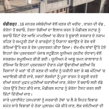
ਚੰਡੀਗੜ੍ਹ .
16 ਜਨਤਕ ਜਥੇਬੰਦੀਆਂ ਵੱਲੋਂ ਕਣਕ ਦੀ ਖਰੀਦ , ਰਾਸ਼ਨ ਦੀ ਵੰਡ ,
ਕੋਰੋਨਾ ਤੋਂ ਬਚਾਓ, ਹੋਰਨਾ ਰੋਗੀਆਂ ਦਾ ਇਲਾਜ ਕਰਨ ਤੇ ਮੈਡੀਕਲ ਸਟਾਫ਼ ਨੂੰ
ਬਚਾਓ ਕਿੱਟਾਂ ਦੇਣ ਆਦਿ ਮਾਮਲਿਆਂ ‘ਚ ਕੇਂਦਰ ਤੇ ਸੂਬਾਈ ਸਰਕਾਰ ਦੇ ਨਕਾਮ
ਰਹਿਣ ਤੇ ਜਮਹੂਰੀ ਹੱਕਾਂ ਦੇ ਕਾਰਕੁੰਨਾਂ ਨੂੰ ਨਿਸ਼ਾਨਾ ਬਣਾਉਣ ਦੇ ਰੋਸ ਵਜੋਂ
ਕੋਠਿਆਂ ਉੱਤੇ ਚੜ ਕੇ ਰੋਸ ਪ੍ਰਦਰਸ਼ਨ ਕੀਤਾ ਗਿਆ। ਵੱਖ-ਵੱਖ ਥਾਂਵਾਂ ਉੱਤੇ ਹੋਏ
ਇਹਨਾਂ ਰੋਸ ਪ੍ਰਦਰਸ਼ਨਾਂ ਪੰਜਾਬ ਸਟੂਡੈਂਟਸ ਯੂਨੀਅਨ (ਸ਼ਹੀਦ ਰੰਧਾਵਾ) ਵੱਲੋਂ
ਸਰਗਰਮ ਸ਼ਮੂਲੀਅਤ ਕੀਤੀ ਗਈ। ਯੂਨੀਅਨ ਦੇ ਆਗੂ ਰਮਨ ਕਾਲਾਝਾੜ ਨੇ
ਦੱਸਿਆ ਕਿ ਇਹਨਾਂ ਪ੍ਰਦਰਸ਼ਨਾਂ ਦੌਰਾਨ ਮੰਗਾਂ ਉਭਾਰੀਆਂ ਗਈਆਂ ਕਿ
ਕਿਸਾਨਾਂ ਦੇ ਘਰਾਂ ‘ਚੋਂ ਹੀ ਕਣਕ ਦੀ ਖਰੀਦ ਨੂੰ ਯਕੀਨੀ ਬਣਾ ਕੇ 48 ਘੰਟਿਆਂ ‘ਚ
ਅਦਾਇਗੀ ਕੀਤੀ ਜਾਵੇ, ਸਭਨਾਂ ਲੋੜਵੰਦਾਂ ਨੂੰ ਪੂਰਾ ਰਾਸ਼ਨ ਤੇ ਜ਼ਰੂਰੀ ਵਰਤੋਂ
ਦੀਆਂ ਵਸਤਾਂ ਮੁਫ਼ਤ ਮੁਹੱਈਆਂ ਕਰਾਈਆਂ ਜਾਣ, ਕੋਰੋਨਾ ਤੋਂ ਬਚਾਓ ਲਈ ਵੱਡੇ
ਪੱਧਰ ਉੱਤੇ ਟੈਸਟ ਕੀਤੇ ਜਾਣ, ਮੈਡੀਕਲ ਸਟਾਫ਼ ਨੂੰ ਕੋਰੋਨਾ ਟੈਸਟ ਕਰਨ ਲਈ
ਕਿੱਟਾਂ ਦਿੱਤੀਆਂ ਜਾਣ।
ਸਾਰੇ ਪ੍ਰਾਈਵੇਟ ਹਸਪਤਾਲਾਂ ਨੂੰ ਸਰਕਾਰੀ ਹੱਥਾਂ ‘ਚ ਲੈ ਕੇ ਸਿਹਤ ਵਿਭਾਗ
ਸਮੇਤ ਸਾਰੇ ਵਿਭਾਗਾਂ ਦੇ ਠੇਕਾ ਮੁਲਾਜ਼ਮ ਪੱਕੇ ਕੀਤੇ ਜਾਣ, ਲੋਕ ਵਲੰਟੀਅਰਾਂ ਦੀ