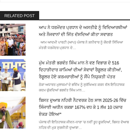
RELATED POST
ਆਪ ਨੇ ਧਰਮੇਂਦਰ ਪ੍ਰਧਾਨ ਦੇ ਅਸਤੀਫੇ ਨੂੰ ਵਿਦਿਆਰਥੀਆਂ
ਅਤੇ ਨੌਜਵਾਨਾਂ ਦੀ ਜਿੱਤ ਦੱਸਦਿਆਂ ਕੀਤਾ ਸਵਾਗਤ
ਆਮ ਆਦਮੀ ਪਾਰਟੀ (ਆਪ) ਪੰਜਾਬ ਨੇ ਸ਼ਨੀਵਾਰ ਨੂੰ ਕੇਂਦਰੀ ਸਿੱਖਿਆ
ਮੰਤਰੀ ਧਰਮੇਂਦਰ ਪ੍ਰਧਾਨ ਦੇ…
ਮੁੱਖ ਮੰਤਰੀ ਭਗਵੰਤ ਸਿੰਘ ਮਾਨ ਨੇ ਵਣ ਵਿਭਾਗ ਦੇ 516
ਦਿਹਾੜੀਦਾਰ ਕਾਮਿਆਂ ਦੀਆਂ ਸੇਵਾਵਾਂ ਰੈਗੂਲਰ ਕੀਤੀਆਂ,
ਰੈਗੂਲਰ ਹੋਏ ਕਰਮਚਾਰੀਆਂ ਨੂੰ ਸੌਂਪੇ ਨਿਯੁਕਤੀ ਪੱਤਰ
ਠੇਕਾ ਅਧਾਰਤ ਮੁਲਾਜ਼ਮਾਂ ਦੇ ਭਵਿੱਖ ਨੂੰ ਸੁਰੱਖਿਅਤ ਕਰਨ ਵੱਲ ਇਤਿਹਾਸਕ
ਕਦਮ ਚੁੱਕਦਿਆਂ ਭਗਵੰਤ ਸਿੰਘ ਮਾਨ…
ਬਿਸਤ ਦੁਆਬ ਨਹਿਰੀ ਨੈਟਵਰਕ ਹੇਠ ਸਾਲ 2025-26 ਵਿੱਚ
ਸਿੰਜਾਈ ਅਧੀਨ ਰਕਬਾ 167% ਵਧ ਕੇ 1 ਲੱਖ 10 ਹਜ਼ਾਰ
ਏਕੜ ਹੋਇਆ*
ਪੰਜਾਬ ਦੀ ਇਤਿਹਾਸਕ ਜੀਵਨ-ਧਾਰਾ ’ਚ ਨਵੀਂ ਰੂਹ ਫੂਕਦਿਆਂ, ਬਿਸਤ ਦੋਆਬ
ਨਹਿਰ ਦੀ ਮੁੜ ਸੁਰਜੀਤੀ ਦੁਆਬਾ…