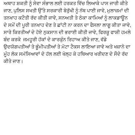
ਅਥਾਹ ਸ਼ਕਤੀ ਨੂੰ ਸੇਵਾ ਸੰਭਾਲ ਲਈ ਹਰਕਤ ਵਿੱਚ ਲਿਆਕੇ ਪਾਸ ਜਾਰੀ ਕੀਤੇ
ਜਾਣ, ਪੁਲਿਸ ਸਖਤੀ ਉੱਤੇ ਸਰਕਾਰੀ ਬੇਰੁੱਖੀ ਨੂੰ ਨੱਥ ਪਾਈ ਜਾਵੇ, ਮੁਲਾਜ਼ਮਾਂ ਦੀ
ਤਨਖਾਹ ਕਟੌਤੀ ਰੱਦ ਕੀਤੀ ਜਾਵੇ, ਸਨਅਤੀ ਤੇ ਠੇਕਾ ਕਾਮਿਆਂ ਨੂੰ ਲਾਕਡਾਊਨ
ਦੇ ਸਮੇਂ ਦੀ ਪੂਰੀ ਤਨਖਾਹ ਦੇਣ ਤੇ ਛਾਂਟੀ ਨਾ ਕਰਨ ਦਾ ਫੈਸਲਾ ਲਾਗੂ ਕੀਤਾ ਜਾਵੇ,
ਸਾਰੇ ਕਿਰਤੀਆਂ ਦੇ ਹੋਏ ਨੁਕਸਾਨ ਦੀ ਭਰਾਈ ਕੀਤੀ ਜਾਵੇ, ਫਿਰਕੂ ਫਾਸ਼ੀ ਹਮਲੇ
ਬੰਦ ਕਰਕੇ ਜਮਹੂਰੀ ਹੱਕਾਂ ਦੇ ਕਾਰਕੁੰਨ ਰਿਹਾਅ ਕੀਤੇ ਜਾਣ, ਵੱਡੇ
ਉਦਯੋਗਪਤੀਆਂ ਤੇ ਭੂੰਮੀਪਤੀਆਂ ਤੇ ਮੋਟਾ ਟੈਕਸ ਲਾਇਆ ਜਾਵੇ ਅਤੇ ਖਜ਼ਾਨੇ ਦਾ
ਮੂੰਹ ਲੋਕ ਸਮੱਸਿਆਵਾਂ ਦੇ ਹੱਲ ਲਈ ਖੋਲ੍ਹ ਕੇ ਹਥਿਆਰ ਖਰੀਦਣ ਦੇ ਸੌਦੇ ਰੱਦ
ਕੀਤੇ ਜਾਣ।