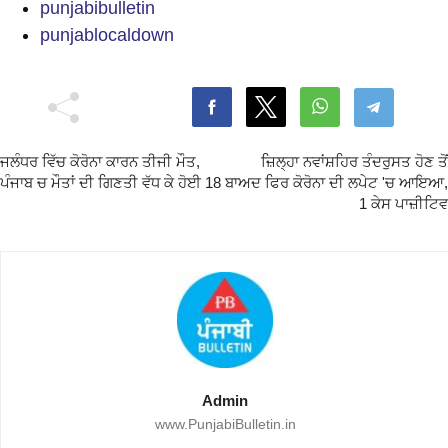
punjabibulletin
punjablocaldown
ਜਲੰਧਰ ਵਿੱਚ ਕੋਰੋਨਾ ਕਾਰਨ ਤੀਜੀ ਮੌਤ,
ਜ਼ਿਲ੍ਹਾ ਨਵਾਂਸ਼ਹਿਰ ਤੰਦਰੁਸਤ ਹੋਣ ਤੋਂ
ਪੰਜਾਬ ਚ ਮੌਤਾਂ ਦੀ ਗਿਣਤੀ ਵੱਧ ਕੇ ਹੋਈ 18
ਬਾਅਦ ਫਿਰ ਕੋਰੋਨਾ ਦੀ ਲਪੇਟ 'ਚ ਆਇਆ,
1 ਕੇਸ ਪਾਜ਼ੀਟਿਵ
Admin
www.PunjabiBulletin.in