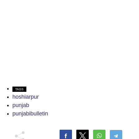
TAGS
hoshiarpur
punjab
punjabibulletin