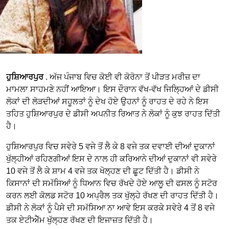
ਹੁਸ਼ਿਆਰਪੁਰ
. ਅੱਜ ਪੰਜਾਬ ਵਿਚ ਕੋਈ ਵੀ ਕੋਰੋਨਾ ਤੋਂ ਪੀੜਤ ਮਰੀਜ਼ ਦਾ
ਮਾਮਲਾ ਸਾਹਮਣੇ ਨਹੀਂ ਆਇਆ। ਇਸ ਦੌਰਾਨ ਵੱਖ-ਵੱਖ ਜਿਲ੍ਹਿਆਂ ਦੇ ਡੀਸੀ
ਲੋਕਾਂ ਦੀ ਲੋੜਦੀਆਂ ਸਹੂਲਤਾਂ ਨੂੰ ਦੇਖ ਹੋਏ ਉਹਨਾਂ ਨੂੰ ਰਾਹਤ ਦੇ ਰਹੇ ਨੇ ਇਸ
ਤਹਿਤ ਹੁਸ਼ਿਆਰਪੁਰ ਦੇ ਡੀਸੀ ਅਪਨੀਤ ਰਿਆਤ ਨੇ ਲੋਕਾਂ ਨੂੰ ਕੁਝ ਰਾਹਤ ਦਿੱਤੀ
ਹੈ।
ਹੁਸ਼ਿਆਰਪੁਰ ਵਿਚ ਸਵੇਰੇ 5 ਵਜੇ ਤੋਂ ਲੈ ਕੇ 8 ਵਜੇ ਤਕ ਦਵਾਈ ਦੀਆਂ ਦੁਕਾਨਾਂ
ਖੁੱਲ੍ਹੀਆਂ ਰਹਿਣਗੀਆਂ ਇਸ ਦੇ ਨਾਲ ਹੀ ਕਰਿਆਨੇ ਦੀਆਂ ਦੁਕਾਨਾਂ ਵੀ ਸਵੇਰੇ
10 ਵਜੇ ਤੋਂ ਲੈ ਕੇ ਸ਼ਾਮ 4 ਵਜੇ ਤਕ ਖੋਲ੍ਹਣ ਦੀ ਛੂਟ ਦਿੱਤੀ ਹੈ। ਡੀਸੀ ਨੇ
ਕਿਸਾਨਾਂ ਦੀ ਸਮੱਸਿਆਂ ਨੂੰ ਧਿਆਨ ਵਿਚ ਰੱਖਦੇ ਹੋਏ ਆਲੂ ਦੀ ਫਸਲ ਨੂੰ ਸਟੋਰ
ਕਰਨ ਲਈ ਕੋਲਡ ਸਟੋਰ 10 ਅਪ੍ਰੈਲ ਤਕ ਖੁੱਲ੍ਹੇ ਰੱਖਣ ਦੀ ਰਾਹਤ ਦਿੱਤੀ ਹੈ।
ਡੀਸੀ ਨੇ ਲੋਕਾਂ ਨੂੰ ਪੈਸੇ ਦੀ ਸਮੱਸਿਆ ਨਾ ਆਵੇ ਇਸ ਕਰਕੇ ਸਵੇਰੇ 4 ਤੋਂ 8 ਵਜੇ
ਤਕ ਏਟੀਐੱਮ ਖੁੱਲ੍ਹਣ ਰੱਖਣ ਦੀ ਇਜਾਜ਼ਤ ਦਿੱਤੀ ਹੈ।