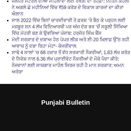
ਜਲੰਧਰ ਸੈਂਟਰਲ ਦੀਆਂ ਮਹਿਲਾਵਾਂ ਲਈ ਰੱਖੜੀ ਦਾ ਤੋਹਫ਼ਾ: ਨਿਤਿਨ ਕੋਹਲੀ
ਨੇ ਅਗਲੇ ਛੇ ਮਹੀਨਿਆਂ ਵਿੱਚ ₹59 ਕਰੋੜ ਦੇ ਵਿਕਾਸ ਕਾਰਜਾਂ ਦਾ ਕੀਤਾ
ਐਲਾਨ
ਸਾਲ 2022 ਵਿੱਚ ਬਿਨਾਂ ਚਾਰਦੀਵਾਰੀ ਤੇ ਫ਼ਰਸ਼ ‘ਤੇ ਬੈਠ ਕੇ ਪੜ੍ਹਨ ਲਈ
ਮਜ਼ਬੂਰ ਸਨ 4 ਲੱਖ ਵਿਦਿਆਰਥੀ ਪਰ ਅੱਜ ਦੇਸ਼ ਭਰ ‘ਚੋਂ ਸਕੂਲੀ ਸਿੱਖਿਆ
ਵਿੱਚ ਮੋਹਰੀ ਬਣ ਕੇ ਉਭਰਿਆ ਪੰਜਾਬ: ਹਰਜੋਤ ਸਿੰਘ ਬੈਂਸ
ਮੋਦੀ ਸਰਕਾਰ ਦੇ ਦਬਾਅ ਹੇਠ ਪੇਪਰ ਲੀਕ ਅਤੇ ਈ-20 ਖ਼ਿਲਾਫ਼ ਉੱਠ ਰਹੀ
ਆਵਾਜ਼ ਨੂੰ ਦਬਾ ਰਿਹਾ ਮੇਟਾ- ਕੇਜਰੀਵਾਲ
ਸਾਢੇ 4 ਸਾਲਾਂ ‘ਚ 68 ਹਜ਼ਾਰ ਤੋਂ ਵੱਧ ਸਰਕਾਰੀ ਨੌਕਰੀਆਂ, 1.83 ਲੱਖ ਕਰੋੜ
ਦੇ ਨਿਵੇਸ਼ ਨਾਲ 6.36 ਲੱਖ ਪ੍ਰਾਈਵੇਟ ਨੌਕਰੀਆਂ ਦੇ ਮੌਕੇ ਪੈਦਾ ਕੀਤੇ:
ਨੌਜਵਾਨਾਂ ਲਈ ਸਾਜ਼ਗਾਰ ਮਾਹੌਲ ਸਿਰਜ ਰਹੀ ਹੈ ਮਾਨ ਸਰਕਾਰ: ਅਮਨ
ਅਰੋੜਾ
Punjabi Bulletin