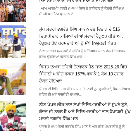
ਅਤੇ ਨੌਜਵਾਨਾਂ ਦੀ ਜਿੱਤ ਦੱਸਦਿਆਂ ਕੀਤਾ ਸਵਾਗਤ
ਆਮ ਆਦਮੀ ਪਾਰਟੀ (ਆਪ) ਪੰਜਾਬ ਨੇ ਸ਼ਨੀਵਾਰ ਨੂੰ ਕੇਂਦਰੀ ਸਿੱਖਿਆ
ਮੰਤਰੀ ਧਰਮੇਂਦਰ ਪ੍ਰਧਾਨ ਦੇ…
ਮੁੱਖ ਮੰਤਰੀ ਭਗਵੰਤ ਸਿੰਘ ਮਾਨ ਨੇ ਵਣ ਵਿਭਾਗ ਦੇ 516
ਦਿਹਾੜੀਦਾਰ ਕਾਮਿਆਂ ਦੀਆਂ ਸੇਵਾਵਾਂ ਰੈਗੂਲਰ ਕੀਤੀਆਂ,
ਰੈਗੂਲਰ ਹੋਏ ਕਰਮਚਾਰੀਆਂ ਨੂੰ ਸੌਂਪੇ ਨਿਯੁਕਤੀ ਪੱਤਰ
ਠੇਕਾ ਅਧਾਰਤ ਮੁਲਾਜ਼ਮਾਂ ਦੇ ਭਵਿੱਖ ਨੂੰ ਸੁਰੱਖਿਅਤ ਕਰਨ ਵੱਲ ਇਤਿਹਾਸਕ
ਕਦਮ ਚੁੱਕਦਿਆਂ ਭਗਵੰਤ ਸਿੰਘ ਮਾਨ…
ਬਿਸਤ ਦੁਆਬ ਨਹਿਰੀ ਨੈਟਵਰਕ ਹੇਠ ਸਾਲ 2025-26 ਵਿੱਚ
ਸਿੰਜਾਈ ਅਧੀਨ ਰਕਬਾ 167% ਵਧ ਕੇ 1 ਲੱਖ 10 ਹਜ਼ਾਰ
ਏਕੜ ਹੋਇਆ*
ਪੰਜਾਬ ਦੀ ਇਤਿਹਾਸਕ ਜੀਵਨ-ਧਾਰਾ ’ਚ ਨਵੀਂ ਰੂਹ ਫੂਕਦਿਆਂ, ਬਿਸਤ ਦੋਆਬ
ਨਹਿਰ ਦੀ ਮੁੜ ਸੁਰਜੀਤੀ ਦੁਆਬਾ…
ਨੀਟ ਪੇਪਰ ਲੀਕ ਨਾਲ ਲੱਖਾਂ ਵਿਦਿਆਰਥੀਆਂ ਦੇ ਸੁਪਨੇ ਟੁੱਟੇ,
ਕੇਂਦਰ ਦੀ ਨਾਕਾਮੀ ਅਤੇ ਵਿਦਿਆਰਥੀਆਂ ਨਾਲ ਧੋਖਾਧੜੀ-ਮੁੱਖ
ਮੰਤਰੀ ਭਗਵੰਤ ਸਿੰਘ ਮਾਨ
ਪੰਜਾਬ ਦੇ ਮੁੱਖ ਮੰਤਰੀ ਭਗਵੰਤ ਸਿੰਘ ਮਾਨ ਨੇ ਅੱਜ ਨੀਟ ਪੇਪਰ ਲੀਕ ਨੂੰ ਲੈ