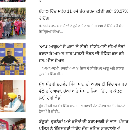
ਕੇ…
ਬੰਗਾਲ ਵਿੱਚ ਸਵੇਰੇ 11 ਵਜੇ ਤੱਕ ਦਰਜ ਕੀਤੀ ਗਈ 39.97%
ਵੋਟਿੰਗ
ਬੰਗਾਲ ਵਿਧਾਨ ਸਭਾ ਚੋਣਾਂ ਦੇ ਦੂਜੇ ਅਤੇ ਆਖਰੀ ਪੜਾਅ ਦੇ ਹਿੱਸੇ ਵਜੋਂ ਸੱਤ
ਜ਼ਿਲ੍ਹਿਆਂ ਦੀਆਂ…
‘ਆਪ’ ਆਗੂਆਂ ਦੇ ਘਰਾਂ ‘ਤੇ ਈਡੀ-ਸੀਬੀਆਈ ਦੀਆਂ ਰੇਡਾਂ
ਕਰਵਾ ਕੇ ਅਮਿਤ ਸ਼ਾਹ ਪਾਰਟੀ ਤੋੜਨ ਦੀ ਕੋਸ਼ਿਸ਼ ਕਰ ਰਹੇ
ਹਨ: ਮੀਤ ਹੇਅਰ
ਆਮ ਆਦਮੀ ਪਾਰਟੀ (ਆਪ) ਪੰਜਾਬ ਦੇ ਸੀਨੀਅਰ ਆਗੂ ਅਤੇ ਸਾਂਸਦ
ਗੁਰਮੀਤ ਸਿੰਘ ਮੀਤ…
ਮੁੱਖ ਮੰਤਰੀ ਭਗਵੰਤ ਸਿੰਘ ਮਾਨ ਦੀ ਅਗਵਾਈ ਵਿੱਚ ਵਜ਼ਾਰਤ
ਵੱਲੋਂ ਦਰਿਆਵਾਂ, ਚੋਆਂ ਅਤੇ ਸੇਮ ਨਾਲਿਆਂ ’ਚੋਂ ਗਾਰ ਕੱਢਣ
ਲਈ ਹਰੀ ਝੰਡੀ
ਮੁੱਖ ਮੰਤਰੀ ਭਗਵੰਤ ਸਿੰਘ ਮਾਨ ਦੀ ਅਗਵਾਈ ਹੇਠ ਪੰਜਾਬ ਮੰਤਰੀ ਮੰਡਲ ਨੇ
ਲੋਕ ਪੱਖੀ ਨੀਤੀ…
ਬੰਦੂਕਾਂ, ਗ੍ਰਨੇਡਾਂ ਅਤੇ ਡਰੋਨਾਂ ਦੀ ਬਰਾਮਦਗੀ ਦੇ ਨਾਲ, ਪੰਜਾਬ
ਪੁਲਿਸ ਨੇ ‘ਗੈਂਗਸਟਰਾਂ ਵਿਰੁੱਧ ਜੰਗ’ ਤਹਿਤ ਕਾਰਵਾਈਆਂ