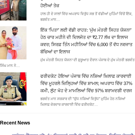
ਹੋਈਆਂ ਤੇਜ਼
ਹਾਲ ਹੀ ਦੇ ਸਾਲਾਂ ਵਿੱਚ ਅਪਰਾਧ ਵਿਰੁੱਧ ਸਭ ਤੋਂ ਵੱਡੀਆਂ ਮੁਹਿੰਮਾਂ ਵਿੱਚੋਂ ਇੱਕ,
ਭਗਵੰਤ ਮਾਨ…
ਇੱਕ ‘ਪਿਤਾ’ ਲਈ ਵੱਡੀ ਰਾਹਤ: ‘ਮੁੱਖ ਮੰਤਰੀ ਸਿਹਤ ਯੋਜਨਾ’
ਹੇਠ ਚਾਰ ਮਹੀਨੇ ਦੀ ਦਿਲਜੋਤ ਦਾ ₹2.77 ਲੱਖ ਦਾ ਇਲਾਜ
ਕਵਰ; ਸਿਰਫ਼ ਤਿੰਨ ਮਹੀਨਿਆਂ ਵਿੱਚ 6,000 ਤੋਂ ਵੱਧ ਨਵਜਾਤ
ਬੱਚਿਆਂ ਦਾ ਇਲਾਜ
ਮੁੱਖ ਮੰਤਰੀ ਸਿਹਤ ਯੋਜਨਾ ਦੀ ਸ਼ੁਰੂਆਤ ਦੌਰਾਨ ਪੰਜਾਬ ਦੇ ਮੁੱਖ ਮੰਤਰੀ ਭਗਵੰਤ
ਸਿੰਘ ਮਾਨ ਨੇ…
ਫਰੀਦਕੋਟ ਹੋਇਆ ਪੰਜਾਬ ਵਿੱਚ ਨਸ਼ਿਆਂ ਖ਼ਿਲਾਫ਼ ਕਾਰਵਾਈ
ਵਿੱਚ ਮੂਹਰਲੇ ਜ਼ਿਲ੍ਹਿਆਂ ਵਿੱਚ ਸ਼ਾਮਲ; ਅਪਰਾਧ ਵਿੱਚ 37%
ਕਮੀ, ਲੁੱਟ ਖੋਹ ਦੇ ਮਾਮਲਿਆਂ ਵਿੱਚ 97% ਬਰਾਮਦਗੀ ਦਰਜ
ਭਗਵੰਤ ਮਾਨ ਸਰਕਾਰ ਦੀ "ਯੁੱਧ ਨਸ਼ਿਆਂ ਵਿਰੁੱਧ" ਮੁਹਿੰਮ ਹੇਠ ਨਸ਼ਿਆਂ
ਖ਼ਿਲਾਫ਼ ਜ਼ੋਰਦਾਰ ਕਾਰਵਾਈ ਵਿੱਚ ਫਰੀਦਕੋਟ…
Recent News