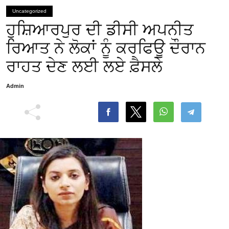
Uncategorized
ਹੁਸ਼ਿਆਰਪੁਰ ਦੀ ਡੀਸੀ ਅਪਨੀਤ
ਰਿਆਤ ਨੇ ਲੋਕਾਂ ਨੂੰ ਕਰਫਿਊ ਦੌਰਾਨ
ਰਾਹਤ ਦੇਣ ਲਈ ਲਏ ਫ਼ੈਸਲੇ
Admin