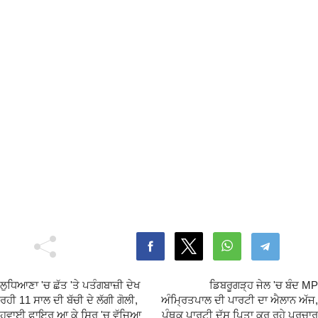
ਲੁਧਿਆਣਾ 'ਚ ਛੱਤ 'ਤੇ ਪਤੰਗਬਾਜ਼ੀ ਦੇਖ
ਡਿਬਰੂਗੜ੍ਹ ਜੇਲ 'ਚ ਬੰਦ MP
ਰਹੀ 11 ਸਾਲ ਦੀ ਬੱਚੀ ਦੇ ਲੱਗੀ ਗੋਲੀ,
ਅੰਮ੍ਰਿਤਪਾਲ ਦੀ ਪਾਰਟੀ ਦਾ ਐਲਾਨ ਅੱਜ,
ਹਵਾਈ ਫਾਇਰ ਆ ਕੇ ਸਿਰ 'ਚ ਵੱਜਿਆ
ਪੰਥਕ ਪਾਰਟੀ ਦੱਸ ਪਿਤਾ ਕਰ ਰਹੇ ਪ੍ਰਚਾਰ