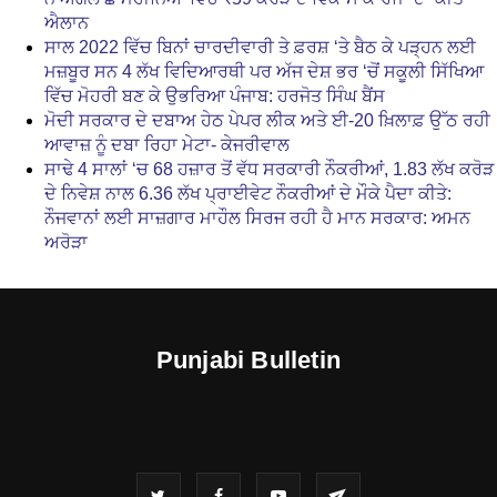
ਐਲਾਨ
ਸਾਲ 2022 ਵਿੱਚ ਬਿਨਾਂ ਚਾਰਦੀਵਾਰੀ ਤੇ ਫ਼ਰਸ਼ ‘ਤੇ ਬੈਠ ਕੇ ਪੜ੍ਹਨ ਲਈ
ਮਜ਼ਬੂਰ ਸਨ 4 ਲੱਖ ਵਿਦਿਆਰਥੀ ਪਰ ਅੱਜ ਦੇਸ਼ ਭਰ ‘ਚੋਂ ਸਕੂਲੀ ਸਿੱਖਿਆ
ਵਿੱਚ ਮੋਹਰੀ ਬਣ ਕੇ ਉਭਰਿਆ ਪੰਜਾਬ: ਹਰਜੋਤ ਸਿੰਘ ਬੈਂਸ
ਮੋਦੀ ਸਰਕਾਰ ਦੇ ਦਬਾਅ ਹੇਠ ਪੇਪਰ ਲੀਕ ਅਤੇ ਈ-20 ਖ਼ਿਲਾਫ਼ ਉੱਠ ਰਹੀ
ਆਵਾਜ਼ ਨੂੰ ਦਬਾ ਰਿਹਾ ਮੇਟਾ- ਕੇਜਰੀਵਾਲ
ਸਾਢੇ 4 ਸਾਲਾਂ ‘ਚ 68 ਹਜ਼ਾਰ ਤੋਂ ਵੱਧ ਸਰਕਾਰੀ ਨੌਕਰੀਆਂ, 1.83 ਲੱਖ ਕਰੋੜ
ਦੇ ਨਿਵੇਸ਼ ਨਾਲ 6.36 ਲੱਖ ਪ੍ਰਾਈਵੇਟ ਨੌਕਰੀਆਂ ਦੇ ਮੌਕੇ ਪੈਦਾ ਕੀਤੇ:
ਨੌਜਵਾਨਾਂ ਲਈ ਸਾਜ਼ਗਾਰ ਮਾਹੌਲ ਸਿਰਜ ਰਹੀ ਹੈ ਮਾਨ ਸਰਕਾਰ: ਅਮਨ
ਅਰੋੜਾ
Punjabi Bulletin