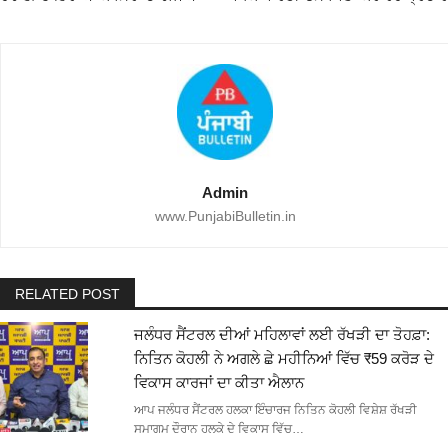
Admin
www.PunjabiBulletin.in
RELATED POST
ਜਲੰਧਰ ਸੈਂਟਰਲ ਦੀਆਂ ਮਹਿਲਾਵਾਂ ਲਈ ਰੱਖੜੀ ਦਾ ਤੋਹਫ਼ਾ:
ਨਿਤਿਨ ਕੋਹਲੀ ਨੇ ਅਗਲੇ ਛੇ ਮਹੀਨਿਆਂ ਵਿੱਚ ₹59 ਕਰੋੜ ਦੇ
ਵਿਕਾਸ ਕਾਰਜਾਂ ਦਾ ਕੀਤਾ ਐਲਾਨ
ਆਪ ਜਲੰਧਰ ਸੈਂਟਰਲ ਹਲਕਾ ਇੰਚਾਰਜ ਨਿਤਿਨ ਕੋਹਲੀ ਵਿਸ਼ੇਸ਼ ਰੱਖੜੀ
ਸਮਾਗਮ ਦੌਰਾਨ ਹਲਕੇ ਦੇ ਵਿਕਾਸ ਵਿੱਚ…