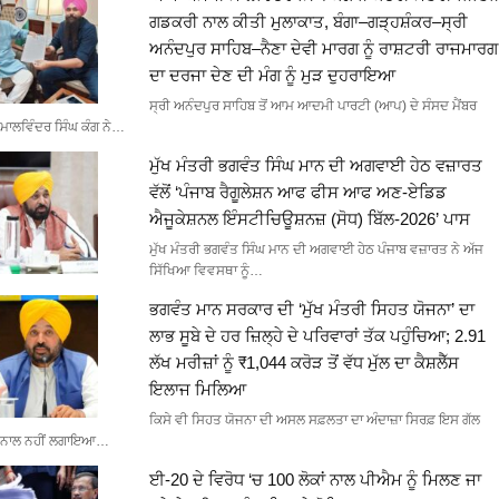
ਗਡਕਰੀ ਨਾਲ ਕੀਤੀ ਮੁਲਾਕਾਤ, ਬੰਗਾ–ਗੜ੍ਹਸ਼ੰਕਰ–ਸ੍ਰੀ
ਅਨੰਦਪੁਰ ਸਾਹਿਬ–ਨੈਣਾ ਦੇਵੀ ਮਾਰਗ ਨੂੰ ਰਾਸ਼ਟਰੀ ਰਾਜਮਾਰਗ
ਦਾ ਦਰਜਾ ਦੇਣ ਦੀ ਮੰਗ ਨੂੰ ਮੁੜ ਦੁਹਰਾਇਆ
ਸ੍ਰੀ ਅਨੰਦਪੁਰ ਸਾਹਿਬ ਤੋਂ ਆਮ ਆਦਮੀ ਪਾਰਟੀ (ਆਪ) ਦੇ ਸੰਸਦ ਮੈਂਬਰ
ਮਾਲਵਿੰਦਰ ਸਿੰਘ ਕੰਗ ਨੇ…
ਮੁੱਖ ਮੰਤਰੀ ਭਗਵੰਤ ਸਿੰਘ ਮਾਨ ਦੀ ਅਗਵਾਈ ਹੇਠ ਵਜ਼ਾਰਤ
ਵੱਲੋਂ ‘ਪੰਜਾਬ ਰੈਗੂਲੇਸ਼ਨ ਆਫ ਫੀਸ ਆਫ ਅਣ-ਏਡਿਡ
ਐਜੂਕੇਸ਼ਨਲ ਇੰਸਟੀਚਿਊਸ਼ਨਜ਼ (ਸੋਧ) ਬਿੱਲ-2026’ ਪਾਸ
ਮੁੱਖ ਮੰਤਰੀ ਭਗਵੰਤ ਸਿੰਘ ਮਾਨ ਦੀ ਅਗਵਾਈ ਹੇਠ ਪੰਜਾਬ ਵਜ਼ਾਰਤ ਨੇ ਅੱਜ
ਸਿੱਖਿਆ ਵਿਵਸਥਾ ਨੂੰ…
ਭਗਵੰਤ ਮਾਨ ਸਰਕਾਰ ਦੀ ‘ਮੁੱਖ ਮੰਤਰੀ ਸਿਹਤ ਯੋਜਨਾ’ ਦਾ
ਲਾਭ ਸੂਬੇ ਦੇ ਹਰ ਜ਼ਿਲ੍ਹੇ ਦੇ ਪਰਿਵਾਰਾਂ ਤੱਕ ਪਹੁੰਚਿਆ; 2.91
ਲੱਖ ਮਰੀਜ਼ਾਂ ਨੂੰ ₹1,044 ਕਰੋੜ ਤੋਂ ਵੱਧ ਮੁੱਲ ਦਾ ਕੈਸ਼ਲੈੱਸ
ਇਲਾਜ ਮਿਲਿਆ
ਕਿਸੇ ਵੀ ਸਿਹਤ ਯੋਜਨਾ ਦੀ ਅਸਲ ਸਫ਼ਲਤਾ ਦਾ ਅੰਦਾਜ਼ਾ ਸਿਰਫ਼ ਇਸ ਗੱਲ
ਨਾਲ ਨਹੀਂ ਲਗਾਇਆ…
ਈ-20 ਦੇ ਵਿਰੋਧ ‘ਚ 100 ਲੋਕਾਂ ਨਾਲ ਪੀਐਮ ਨੂੰ ਮਿਲਣ ਜਾ