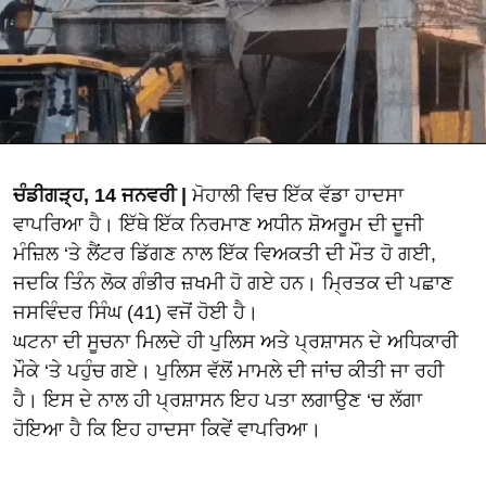
ਚੰਡੀਗੜ੍ਹ, 14 ਜਨਵਰੀ |
ਮੋਹਾਲੀ ਵਿਚ ਇੱਕ ਵੱਡਾ ਹਾਦਸਾ
ਵਾਪਰਿਆ ਹੈ। ਇੱਥੇ ਇੱਕ ਨਿਰਮਾਣ ਅਧੀਨ ਸ਼ੋਅਰੂਮ ਦੀ ਦੂਜੀ
ਮੰਜ਼ਿਲ ‘ਤੇ ਲੈਂਟਰ ਡਿੱਗਣ ਨਾਲ ਇੱਕ ਵਿਅਕਤੀ ਦੀ ਮੌਤ ਹੋ ਗਈ,
ਜਦਕਿ ਤਿੰਨ ਲੋਕ ਗੰਭੀਰ ਜ਼ਖਮੀ ਹੋ ਗਏ ਹਨ। ਮ੍ਰਿਤਕ ਦੀ ਪਛਾਣ
ਜਸਵਿੰਦਰ ਸਿੰਘ (41) ਵਜੋਂ ਹੋਈ ਹੈ।
ਘਟਨਾ ਦੀ ਸੂਚਨਾ ਮਿਲਦੇ ਹੀ ਪੁਲਿਸ ਅਤੇ ਪ੍ਰਸ਼ਾਸਨ ਦੇ ਅਧਿਕਾਰੀ
ਮੌਕੇ ‘ਤੇ ਪਹੁੰਚ ਗਏ। ਪੁਲਿਸ ਵੱਲੋਂ ਮਾਮਲੇ ਦੀ ਜਾਂਚ ਕੀਤੀ ਜਾ ਰਹੀ
ਹੈ। ਇਸ ਦੇ ਨਾਲ ਹੀ ਪ੍ਰਸ਼ਾਸਨ ਇਹ ਪਤਾ ਲਗਾਉਣ ‘ਚ ਲੱਗਾ
ਹੋਇਆ ਹੈ ਕਿ ਇਹ ਹਾਦਸਾ ਕਿਵੇਂ ਵਾਪਰਿਆ।