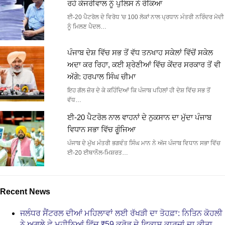
ਰਹੇ ਕੇਜਰੀਵਾਲ ਨੂੰ ਪੁਲਿਸ ਨੇ ਰੋਕਿਆ
ਈ-20 ਪੈਟਰੋਲ ਦੇ ਵਿਰੋਧ 'ਚ 100 ਲੋਕਾਂ ਨਾਲ ਪ੍ਰਧਾਨ ਮੰਤਰੀ ਨਰਿੰਦਰ ਮੋਦੀ
ਨੂੰ ਮਿਲਣ ਪੈਦਲ…
ਪੰਜਾਬ ਦੇਸ਼ ਵਿੱਚ ਸਭ ਤੋਂ ਵੱਧ ਤਨਖਾਹ ਸਕੇਲਾਂ ਵਿੱਚੋਂ ਸਕੇਲ
ਅਦਾ ਕਰ ਰਿਹਾ, ਕਈ ਸ਼੍ਰੇਣੀਆਂ ਵਿੱਚ ਕੇਂਦਰ ਸਰਕਾਰ ਤੋਂ ਵੀ
ਅੱਗੇ: ਹਰਪਾਲ ਸਿੰਘ ਚੀਮਾ
ਇਹ ਗੱਲ ਜ਼ੋਰ ਦੇ ਕੇ ਕਹਿੰਦਿਆਂ ਕਿ ਪੰਜਾਬ ਪਹਿਲਾਂ ਹੀ ਦੇਸ਼ ਵਿੱਚ ਸਭ ਤੋਂ
ਵੱਧ…
ਈ-20 ਪੈਟਰੋਲ ਨਾਲ ਵਾਹਨਾਂ ਦੇ ਨੁਕਸਾਨ ਦਾ ਮੁੱਦਾ ਪੰਜਾਬ
ਵਿਧਾਨ ਸਭਾ ਵਿੱਚ ਗੂੰਜਿਆ
ਪੰਜਾਬ ਦੇ ਮੁੱਖ ਮੰਤਰੀ ਭਗਵੰਤ ਸਿੰਘ ਮਾਨ ਨੇ ਅੱਜ ਪੰਜਾਬ ਵਿਧਾਨ ਸਭਾ ਵਿੱਚ
ਈ-20 ਈਥਾਨੌਲ-ਮਿਸ਼ਰਤ…
Recent News
ਜਲੰਧਰ ਸੈਂਟਰਲ ਦੀਆਂ ਮਹਿਲਾਵਾਂ ਲਈ ਰੱਖੜੀ ਦਾ ਤੋਹਫ਼ਾ: ਨਿਤਿਨ ਕੋਹਲੀ
ਨੇ ਅਗਲੇ ਛੇ ਮਹੀਨਿਆਂ ਵਿੱਚ ₹59 ਕਰੋੜ ਦੇ ਵਿਕਾਸ ਕਾਰਜਾਂ ਦਾ ਕੀਤਾ