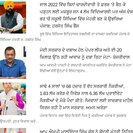
ਸਾਲ 2022 ਵਿੱਚ ਬਿਨਾਂ ਚਾਰਦੀਵਾਰੀ ਤੇ ਫ਼ਰਸ਼ ‘ਤੇ ਬੈਠ ਕੇ
ਪੜ੍ਹਨ ਲਈ ਮਜ਼ਬੂਰ ਸਨ 4 ਲੱਖ ਵਿਦਿਆਰਥੀ ਪਰ ਅੱਜ ਦੇਸ਼
ਭਰ ‘ਚੋਂ ਸਕੂਲੀ ਸਿੱਖਿਆ ਵਿੱਚ ਮੋਹਰੀ ਬਣ ਕੇ ਉਭਰਿਆ
ਪੰਜਾਬ: ਹਰਜੋਤ ਸਿੰਘ ਬੈਂਸ
ਸੂਬੇ ਵਿੱਚ ਸਿੱਖਿਆ ਇਤਿਹਾਸਕ ਤਬਦੀਲੀ ਦਾ ਦਾਅਵਾ ਕਰਦਿਆਂ ਪੰਜਾਬ ਦੇ
ਸਿੱਖਿਆ ਮੰਤਰੀ ਸ. ਹਰਜੋਤ ਸਿੰਘ…
ਮੋਦੀ ਸਰਕਾਰ ਦੇ ਦਬਾਅ ਹੇਠ ਪੇਪਰ ਲੀਕ ਅਤੇ ਈ-20
ਖ਼ਿਲਾਫ਼ ਉੱਠ ਰਹੀ ਆਵਾਜ਼ ਨੂੰ ਦਬਾ ਰਿਹਾ ਮੇਟਾ- ਕੇਜਰੀਵਾਲ
ਆਮ ਆਦਮੀ ਪਾਰਟੀ ਦੇ ਰਾਸ਼ਟਰੀ ਕਨਵੀਨਰ ਅਰਵਿੰਦ ਕੇਜਰੀਵਾਲ ਨੇ ਮੇਟਾ
ਇੰਡੀਆ ਵੱਲੋਂ ਉਨ੍ਹਾਂ ਦੇ ਇੰਸਟਾਗ੍ਰਾਮ…
ਸਾਢੇ 4 ਸਾਲਾਂ ‘ਚ 68 ਹਜ਼ਾਰ ਤੋਂ ਵੱਧ ਸਰਕਾਰੀ ਨੌਕਰੀਆਂ,
1.83 ਲੱਖ ਕਰੋੜ ਦੇ ਨਿਵੇਸ਼ ਨਾਲ 6.36 ਲੱਖ ਪ੍ਰਾਈਵੇਟ
ਨੌਕਰੀਆਂ ਦੇ ਮੌਕੇ ਪੈਦਾ ਕੀਤੇ: ਨੌਜਵਾਨਾਂ ਲਈ ਸਾਜ਼ਗਾਰ ਮਾਹੌਲ
ਸਿਰਜ ਰਹੀ ਹੈ ਮਾਨ ਸਰਕਾਰ: ਅਮਨ ਅਰੋੜਾ
ਪੰਜਾਬ ਵਿਧਾਨ ਸਭਾ ਵਿੱਚ ਵਿਰੋਧੀ ਧਿਰ ਨੂੰ ਘੇਰਦਿਆਂ ਪੰਜਾਬ ਦੇ ਰੁਜ਼ਗਾਰ
ਉਤਪਤੀ, ਹੁਨਰ ਵਿਕਾਸ ਅਤੇ…
ਆਪ ਐਮਪੀ ਮਾਲਵਿੰਦਰ ਸਿੰਘ ਕੰਗ ਨੇ ਕੇਂਦਰੀ ਮੰਤਰੀ ਨਿਤਿਨ