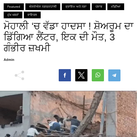
Featured
ਐਸਏਐਸ ਨਗਰ/ਮੋਹਾਲੀ
ਕ੍ਰਾਇਮ ਅਤੇ ਨਸ਼ਾ
ਪੰਜਾਬ
ਮੀਡੀਆ
ਮੁੱਖ ਖਬਰਾਂ
ਵਾਇਰਲ
ਮੋਹਾਲੀ ‘ਚ ਵੱਡਾ ਹਾਦਸਾ ! ਸ਼ੋਅਰੂਮ ਦਾ
ਡਿੱਗਿਆ ਲੈਂਟਰ, ਇਕ ਦੀ ਮੌਤ, 3
ਗੰਭੀਰ ਜ਼ਖਮੀ
Admin