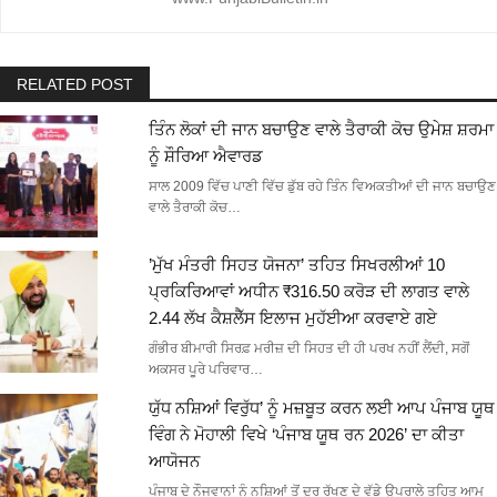
RELATED POST
ਤਿੰਨ ਲੋਕਾਂ ਦੀ ਜਾਨ ਬਚਾਉਣ ਵਾਲੇ ਤੈਰਾਕੀ ਕੋਚ ਉਮੇਸ਼ ਸ਼ਰਮਾ
ਨੂੰ ਸ਼ੌਰਿਆ ਐਵਾਰਡ
ਸਾਲ 2009 ਵਿੱਚ ਪਾਣੀ ਵਿੱਚ ਡੁੱਬ ਰਹੇ ਤਿੰਨ ਵਿਅਕਤੀਆਂ ਦੀ ਜਾਨ ਬਚਾਉਣ
ਵਾਲੇ ਤੈਰਾਕੀ ਕੋਚ…
’ਮੁੱਖ ਮੰਤਰੀ ਸਿਹਤ ਯੋਜਨਾ’ ਤਹਿਤ ਸਿਖਰਲੀਆਂ 10
ਪ੍ਰਕਿਰਿਆਵਾਂ ਅਧੀਨ ₹316.50 ਕਰੋੜ ਦੀ ਲਾਗਤ ਵਾਲੇ
2.44 ਲੱਖ ਕੈਸ਼ਲੈੱਸ ਇਲਾਜ ਮੁਹੱਈਆ ਕਰਵਾਏ ਗਏ
ਗੰਭੀਰ ਬੀਮਾਰੀ ਸਿਰਫ਼ ਮਰੀਜ਼ ਦੀ ਸਿਹਤ ਦੀ ਹੀ ਪਰਖ ਨਹੀਂ ਲੈਂਦੀ, ਸਗੋਂ
ਅਕਸਰ ਪੂਰੇ ਪਰਿਵਾਰ…
ਯੁੱਧ ਨਸ਼ਿਆਂ ਵਿਰੁੱਧ’ ਨੂੰ ਮਜ਼ਬੂਤ ਕਰਨ ਲਈ ਆਪ ਪੰਜਾਬ ਯੂਥ
ਵਿੰਗ ਨੇ ਮੋਹਾਲੀ ਵਿਖੇ ‘ਪੰਜਾਬ ਯੂਥ ਰਨ 2026’ ਦਾ ਕੀਤਾ
ਆਯੋਜਨ
ਪੰਜਾਬ ਦੇ ਨੌਜਵਾਨਾਂ ਨੂੰ ਨਸ਼ਿਆਂ ਤੋਂ ਦੂਰ ਰੱਖਣ ਦੇ ਵੱਡੇ ਉਪਰਾਲੇ ਤਹਿਤ ਆਮ