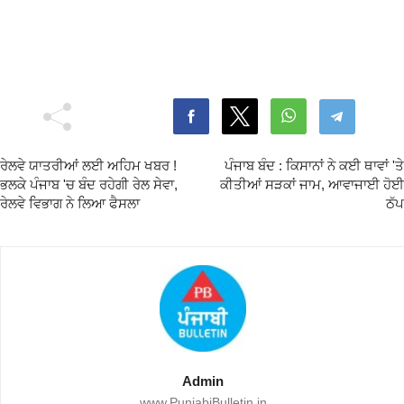
ਰੇਲਵੇ ਯਾਤਰੀਆਂ ਲਈ ਅਹਿਮ ਖਬਰ !
ਪੰਜਾਬ ਬੰਦ : ਕਿਸਾਨਾਂ ਨੇ ਕਈ ਥਾਵਾਂ 'ਤੇ
ਭਲਕੇ ਪੰਜਾਬ 'ਚ ਬੰਦ ਰਹੇਗੀ ਰੇਲ ਸੇਵਾ,
ਕੀਤੀਆਂ ਸੜਕਾਂ ਜਾਮ, ਆਵਾਜਾਈ ਹੋਈ
ਰੇਲਵੇ ਵਿਭਾਗ ਨੇ ਲਿਆ ਫੈਸਲਾ
ਠੱਪ
Admin
www.PunjabiBulletin.in