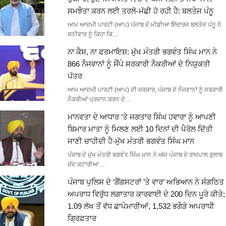
ਸਮਝੌਤਾ ਕਰਨ ਲਈ ਤਰਲੋ-ਮੱਛੀ ਹੋ ਰਹੀ ਹੈ: ਬਲਤੇਜ ਪੰਨੂ
ਆਮ ਆਦਮੀ ਪਾਰਟੀ (ਆਪ) ਪੰਜਾਬ ਦੇ ਮੀਡੀਆ ਇੰਚਾਰਜ ਬਲਤੇਜ ਪੰਨੂ ਨੇ
ਸ਼ਨੀਵਾਰ ਨੂੰ ਕਿਹਾ ਕਿ…
ਨਾ ਕੈਸ਼, ਨਾ ਫਰਮਾਇਸ਼: ਮੁੱਖ ਮੰਤਰੀ ਭਗਵੰਤ ਸਿੰਘ ਮਾਨ ਨੇ
866 ਨੌਜਵਾਨਾਂ ਨੂੰ ਸੌਂਪੇ ਸਰਕਾਰੀ ਨੌਕਰੀਆਂ ਦੇ ਨਿਯੁਕਤੀ
ਪੱਤਰ
ਆਮ ਆਦਮੀ ਪਾਰਟੀ (ਆਪ) ਦੀ ਸਰਕਾਰ, ਪੰਜਾਬ ਦੇ ਨੌਜਵਾਨਾਂ ਨੂੰ ਸਰਕਾਰੀ
ਨੌਕਰੀਆਂ ਪ੍ਰਦਾਨ ਕਰਨ ਦੇ…
ਮਾਨਵਤਾ ਦੇ ਆਧਾਰ ‘ਤੇ ਜਗਤਾਰ ਸਿੰਘ ਹਵਾਰਾ ਨੂੰ ਆਪਣੀ
ਬਿਮਾਰ ਮਾਤਾ ਨੂੰ ਮਿਲਣ ਲਈ 10 ਦਿਨਾਂ ਦੀ ਪੈਰੋਲ ਦਿੱਤੀ
ਜਾਣੀ ਚਾਹੀਦੀ ਹੈ-ਮੁੱਖ ਮੰਤਰੀ ਭਗਵੰਤ ਸਿੰਘ ਮਾਨ
ਪੰਜਾਬ ਦੇ ਮੁੱਖ ਮੰਤਰੀ ਭਗਵੰਤ ਸਿੰਘ ਮਾਨ ਨੇ ਅੱਜ ਪੰਜਾਬ ਦੇ ਰਾਜਪਾਲ ਗੁਲਾਬ
ਚੰਦ ਕਟਾਰੀਆ…
ਪੰਜਾਬ ਪੁਲਿਸ ਦੇ ‘ਗੈਂਗਸਟਰਾਂ ’ਤੇ ਵਾਰ’ ਅਭਿਆਨ ਨੇ ਸੰਗਠਿਤ
ਅਪਰਾਧ ਵਿਰੁੱਧ ਲਗਾਤਾਰ ਕਾਰਵਾਈ ਦੇ 200 ਦਿਨ ਪੂਰੇ ਕੀਤੇ;
1.09 ਲੱਖ ਤੋਂ ਵੱਧ ਛਾਪੇਮਾਰੀਆਂ, 1,532 ਭਗੌੜੇ ਅਪਰਾਧੀ
ਗ੍ਰਿਫ਼ਤਾਰ