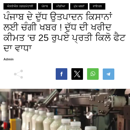
ਐਸਏਐਸ ਨਗਰ/ਮੋਹਾਲੀ
ਪੰਜਾਬ
ਮੀਡੀਆ
ਮੁੱਖ ਖਬਰਾਂ
ਵਾਇਰਲ
ਪੰਜਾਬ ਦੇ ਦੁੱਧ ਉਤਪਾਦਨ ਕਿਸਾਨਾਂ
ਲਈ ਚੰਗੀ ਖਬਰ ! ਦੁੱਧ ਦੀ ਖਰੀਦ
ਕੀਮਤ ‘ਚ 25 ਰੁਪਏ ਪ੍ਰਤੀ ਕਿਲੋ ਫੈਟ
ਦਾ ਵਾਧਾ
Admin