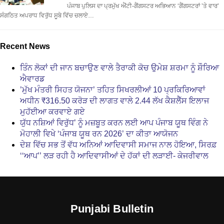
ਪੰਜਾਬ ਪੁਲਿਸ ਦਾ ਪ੍ਰਮੁੱਖ ਐਂਟੀ-ਗੈਂਗਸਟਰ ਅਭਿਆਨ ‘ਗੈਂਗਸਟਰਾਂ ’ਤੇ ਵਾਰ’
ਸੰਗਠਿਤ ਅਪਰਾਧ ਵਿਰੁੱਧ ਸੂਬੇ ਵਿੱਚ ਚਲਾਏ…
Recent News
ਤਿੰਨ ਲੋਕਾਂ ਦੀ ਜਾਨ ਬਚਾਉਣ ਵਾਲੇ ਤੈਰਾਕੀ ਕੋਚ ਉਮੇਸ਼ ਸ਼ਰਮਾ ਨੂੰ ਸ਼ੌਰਿਆ
ਐਵਾਰਡ
’ਮੁੱਖ ਮੰਤਰੀ ਸਿਹਤ ਯੋਜਨਾ’ ਤਹਿਤ ਸਿਖਰਲੀਆਂ 10 ਪ੍ਰਕਿਰਿਆਵਾਂ
ਅਧੀਨ ₹316.50 ਕਰੋੜ ਦੀ ਲਾਗਤ ਵਾਲੇ 2.44 ਲੱਖ ਕੈਸ਼ਲੈੱਸ ਇਲਾਜ
ਮੁਹੱਈਆ ਕਰਵਾਏ ਗਏ
ਯੁੱਧ ਨਸ਼ਿਆਂ ਵਿਰੁੱਧ’ ਨੂੰ ਮਜ਼ਬੂਤ ਕਰਨ ਲਈ ਆਪ ਪੰਜਾਬ ਯੂਥ ਵਿੰਗ ਨੇ
ਮੋਹਾਲੀ ਵਿਖੇ ‘ਪੰਜਾਬ ਯੂਥ ਰਨ 2026’ ਦਾ ਕੀਤਾ ਆਯੋਜਨ
ਦੇਸ਼ ਵਿੱਚ ਸਭ ਤੋਂ ਵੱਧ ਅਨਿਆਂ ਆਦਿਵਾਸੀ ਸਮਾਜ ਨਾਲ ਹੋਇਆ, ਸਿਰਫ਼
‘‘ਆਪ’’ ਲੜ ਰਹੀ ਹੈ ਆਦਿਵਾਸੀਆਂ ਦੇ ਹੱਕਾਂ ਦੀ ਲੜਾਈ- ਕੇਜਰੀਵਾਲ
Punjabi Bulletin