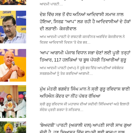
ਆਦਮੀ ਪਾਰਟੀ…
ਦੇਸ਼ ਵਿੱਚ ਸਭ ਤੋਂ ਵੱਧ ਅਨਿਆਂ ਆਦਿਵਾਸੀ ਸਮਾਜ ਨਾਲ
ਹੋਇਆ, ਸਿਰਫ਼ ‘‘ਆਪ’’ ਲੜ ਰਹੀ ਹੈ ਆਦਿਵਾਸੀਆਂ ਦੇ ਹੱਕਾਂ
ਦੀ ਲੜਾਈ- ਕੇਜਰੀਵਾਲ
ਆਮ ਆਦਮੀ ਪਾਰਟੀ ਦੇ ਰਾਸ਼ਟਰੀ ਕਨਵੀਨਰ ਅਰਵਿੰਦ ਕੇਜਰੀਵਾਲ ਨੇ
ਵਿਸ਼ਵ ਆਦਿਵਾਸੀ ਦਿਵਸ 'ਤੇ ਦੇਸ਼ ਭਰ…
‘ਆਪ’ ਆਗਾਮੀ ਪੰਜਾਬ ਵਿਧਾਨ ਸਭਾ ਚੋਣਾਂ ਲਈ ਪੂਰੀ ਤਰ੍ਹਾਂ
ਤਿਆਰ, 117 ਹਲਕਿਆਂ ‘ਚ ਬੂਥ ਪੱਧਰੀ ਤਿਆਰੀਆਂ ਸ਼ੁਰੂ
ਆਮ ਆਦਮੀ ਪਾਰਟੀ (ਆਪ) ਨੇ ਸੂਬੇ ਭਰ ਵਿੱਚ ਆਪਣੀਆਂ ਜਥੇਬੰਦਕ
ਸਰਗਰਮੀਆਂ ਨੂੰ ਤੇਜ਼ ਕਰਦਿਆਂ ਆਗਾਮੀ…
ਮੁੱਖ ਮੰਤਰੀ ਭਗਵੰਤ ਸਿੰਘ ਮਾਨ ਨੇ ਸ੍ਰੀ ਗੁਰੂ ਰਵਿਦਾਸ ਬਾਣੀ
ਅਧਿਐਨ ਕੇਂਦਰ ਦਾ ਨੀਂਹ ਪੱਥਰ ਰੱਖਿਆ
ਸ੍ਰੀ ਗੁਰੂ ਰਵਿਦਾਸ ਜੀ ਮਹਾਰਾਜ ਦੀਆਂ ਸਦੀਵੀ ਸਿੱਖਿਆਵਾਂ ਅਤੇ ਇਲਾਹੀ
ਸੰਦੇਸ਼ ਪ੍ਰਤੀ ਸ਼ਰਧਾ ਤੇ ਸਤਿਕਾਰ…
‘ਬੇਅਦਬੀ’ ਪਾਰਟੀ (ਅਕਾਲੀ ਦਲ) ਆਪਣੀ ਸਾਰੀ ਸਾਖ ਗੁਆ
ਚੁੱਕੀ ਹੈ, ਹੁਣ ਸਿਆਸਤ ਵਿੱਚ ਵਾਪਸੀ ਲਈ ਭਾਜਪਾ ਨਾਲ