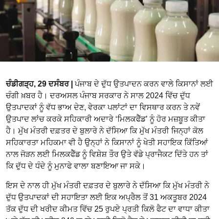
ਚੰਡੀਗੜ੍ਹ, 29 ਦਸੰਬਰ |
ਪੰਜਾਬ ਦੇ ਦੁੱਧ ਉਤਪਾਦਨ ਕਰਨ ਵਾਲੇ ਕਿਸਾਨਾਂ ਲਈ
ਚੰਗੀ ਖ਼ਬਰ ਹੈ। ਦਰਅਸਲ ਪੰਜਾਬ ਸਰਕਾਰ ਨੇ ਸਾਲ 2024 ਵਿੱਚ ਦੁੱਧ
ਉਤਪਾਦਕਾਂ ਨੂੰ ਵੱਧ ਭਾਅ ਦੇਣ, ਵੇਰਕਾ ਪਲਾਂਟਾਂ ਦਾ ਵਿਸਥਾਰ ਕਰਨ ਤੇ ਨਵੇਂ
ਉਤਪਾਦ ਲਾਂਚ ਕਰਕੇ ਸਹਿਕਾਰੀ ਅਦਾਰੇ ‘ਮਿਲਕਫੈੱਡ’ ਨੂੰ ਹੋਰ ਮਜ਼ਬੂਤ ਕੀਤਾ
ਹੈ। ਮੁੱਖ ਮੰਤਰੀ ਦਫ਼ਤਰ ਦੇ ਬੁਲਾਰੇ ਨੇ ਦੱਸਿਆ ਕਿ ਮੁੱਖ ਮੰਤਰੀ ਜਿਨ੍ਹਾਂ ਕੋਲ
ਸਹਿਕਾਰਤਾ ਮਹਿਕਮਾ ਵੀ ਹੈ ਉਨ੍ਹਾਂ ਨੇ ਕਿਸਾਨਾਂ ਨੂੰ ਖੇਤੀ ਸਹਾਇਕ ਕਿੱਤਿਆਂ
ਨਾਲ ਜੋੜਨ ਲਈ ਮਿਲਕਫੈੱਡ ਨੂੰ ਵਿਸ਼ੇਸ਼ ਤੌਰ ਉਤੇ ਵੱਡੇ ਪ੍ਰਾਜੈਕਟ ਦਿੱਤੇ ਹਨ ਤਾਂ
ਕਿ ਦੁੱਧ ਦੇ ਧੰਦੇ ਨੂੰ ਮੁਨਾਫੇ ਵਾਲਾ ਬਣਾਇਆ ਜਾ ਸਕੇ।
ਇਸ ਦੇ ਨਾਲ ਹੀ ਮੁੱਖ ਮੰਤਰੀ ਦਫ਼ਤਰ ਦੇ ਬੁਲਾਰੇ ਨੇ ਦੱਸਿਆ ਕਿ ਮੁੱਖ ਮੰਤਰੀ ਨੇ
ਦੁੱਧ ਉਤਪਾਦਕਾਂ ਦੀ ਸਹਾਇਤਾ ਲਈ ਇਕ ਅਪ੍ਰੈਲ ਤੋਂ 31 ਅਕਤੂਬਰ 2024
ਤੱਕ ਦੁੱਧ ਦੀ ਖਰੀਦ ਕੀਮਤ ਵਿੱਚ 25 ਰੁਪਏ ਪ੍ਰਤੀ ਕਿਲੋ ਫੈਟ ਦਾ ਵਾਧਾ ਕੀਤਾ