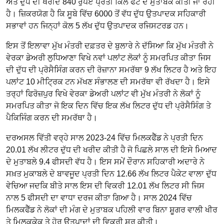
ਅਤੇ ਦੁੱਧ ਦੀ ਖਰੀਦ 840 ਰੁਪਏ ਪ੍ਰਤੀ ਕਿਲੋ ਫੈਟ ਦੇ ਮੁਤਾਬਕ ਕੀਤੀ ਜਾ ਰਹੀ
ਹੈ। ਜ਼ਿਕਰਯੋਗ ਹੈ ਕਿ ਸੂਬੇ ਵਿੱਚ 6000 ਤੋਂ ਵੱਧ ਦੁੱਧ ਉਤਪਾਦਕ ਸਹਿਕਾਰੀ
ਸਭਾਵਾਂ ਹਨ ਜਿਨ੍ਹਾਂ ਕੋਲ 5 ਲੱਖ ਦੁੱਧ ਉਤਪਾਦਕ ਰਜਿਸਟਰਡ ਹਨ।
ਇਸ ਤੋਂ ਇਲਾਵਾ ਮੁੱਖ ਮੰਤਰੀ ਦਫ਼ਤਰ ਦੇ ਬੁਲਾਰੇ ਨੇ ਦੱਸਿਆ ਕਿ ਮੁੱਖ ਮੰਤਰੀ ਨੇ
ਵੇਰਕਾ ਡੇਅਰੀ ਲੁਧਿਆਣਾ ਵਿਖੇ ਨਵਾਂ ਪਲਾਂਟ ਲੋਕਾਂ ਨੂੰ ਸਮਰਪਿਤ ਕੀਤਾ ਜਿਸ
ਦੀ ਦੁੱਧ ਦੀ ਪ੍ਰੋਸੈਸਿੰਗ ਕਰਨ ਦੀ ਰੋਜ਼ਾਨਾ ਸਮਰੱਥਾ 9 ਲੱਖ ਲਿਟਰ ਹੈ ਅਤੇ ਇਹ
ਪਲਾਂਟ 10 ਮੀਟ੍ਰਿਕ ਟਨ ਮੱਖਣ ਸੰਭਾਲਣ ਦੀ ਸਮਰੱਥਾ ਵੀ ਰੱਖਦਾ ਹੈ। ਇਸੇ
ਤਰ੍ਹਾਂ ਫਿਰੋਜ਼ਪੁਰ ਵਿਖੇ ਵੇਰਕਾ ਡੇਅਰੀ ਪਲਾਂਟ ਵੀ ਮੁੱਖ ਮੰਤਰੀ ਨੇ ਲੋਕਾਂ ਨੂੰ
ਸਮਰਪਿਤ ਕੀਤਾ ਜੋ ਇਕ ਦਿਨ ਵਿੱਚ ਇਕ ਲੱਖ ਲਿਟਰ ਦੁੱਧ ਦੀ ਪ੍ਰੋਸੈਸਿੰਗ ਤੇ
ਪੈਕਿਜਿੰਗ ਕਰਨ ਦੀ ਸਮਰੱਥਾ ਹੈ।
ਦਰਅਸਲ ਵਿੱਤੀ ਵਰ੍ਹੇ ਸਾਲ 2023-24 ਵਿੱਚ ਮਿਲਕਫੈੱਡ ਨੇ ਪ੍ਰਤੀ ਦਿਨ
20.01 ਲੱਖ ਲੀਟਰ ਦੁੱਧ ਦੀ ਖਰੀਦ ਕੀਤੀ ਹੈ ਜੋ ਪਿਛਲੇ ਸਾਲ ਦੀ ਇਸੇ ਮਿਆਦ
ਦੇ ਮੁਤਾਬਲੇ 9.4 ਫੀਸਦੀ ਵੱਧ ਹੈ। ਇਸ ਸਮੇਂ ਦੌਰਾਨ ਸਹਿਕਾਰੀ ਅਦਾਰੇ ਨੇ
ਸਖ਼ਤ ਮੁਕਾਬਲੇ ਦੇ ਬਾਵਜੂਦ ਪ੍ਰਤੀ ਦਿਨ 12.66 ਲੱਖ ਲਿਟਰ ਪੈਕੇਟ ਵਾਲਾ ਦੁੱਧ
ਵੇਚਿਆ ਜਦਕਿ ਬੀਤੇ ਸਾਲ ਇਸ ਦੀ ਵਿਕਰੀ 12.01 ਲੱਖ ਲਿਟਰ ਸੀ ਜਿਸ
ਨਾਲ 5 ਫੀਸਦੀ ਦਾ ਵਾਧਾ ਦਰਜ ਕੀਤਾ ਗਿਆ ਹੈ। ਸਾਲ 2024 ਵਿੱਚ
ਮਿਲਕਫੈੱਡ ਨੇ ਲੋਕਾਂ ਦੀ ਮੰਗ ਦੇ ਮੁਤਾਬਕ ਪਹਿਲੀ ਵਾਰ ਬਿਨਾ ਸ਼ੂਗਰ ਵਾਲੀ ਖੀਰ
ਤੇ ਮਿਲਕਕੇਕ ਤੇ ਹੋਰ ਉਤਪਾਦਾਂ ਦੀ ਵਿਕਰੀ ਸ਼ੁਰੂ ਕੀਤੀ।